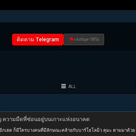
ติดตาม Telegram
แจ้งปัญหาวีดีโอ
ALL
ญ ความมืดที่ซ่อนอยู่บนเกาะแห่งอนาคต
เอ้กเฮด ก็มีใครบางคนที่มีลักษณะคล้ายกับบาร์โธโลมิว คุมะ ตามมาด้วย 