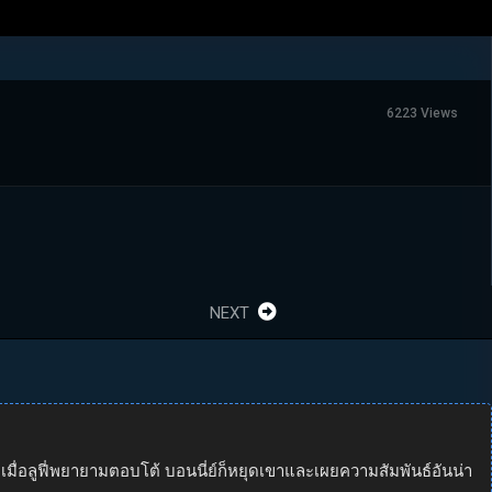
6223 Views
NEXT
เมื่อลูฟี่พยายามตอบโต้ บอนนี่ย์ก็หยุดเขาและเผยความสัมพันธ์อันน่า