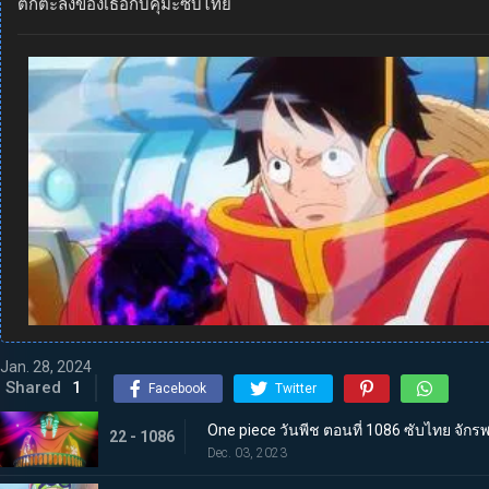
ตกตะลึงของเธอกับคุมะซับไทย
Jan. 28, 2024
Shared
1
Facebook
Twitter
One piece วันพีช ตอนที่ 1086 ซับไทย จักร
22 - 1086
Dec. 03, 2023