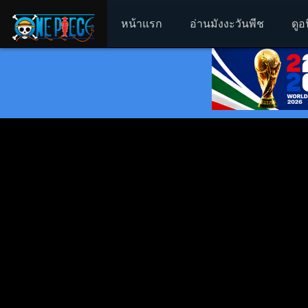
หน้าแรก
อ่านมังงะวันพีช
ดูอ