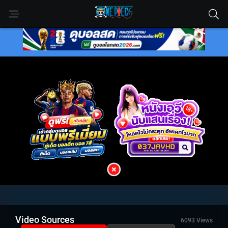
Video Sources
6093 Views