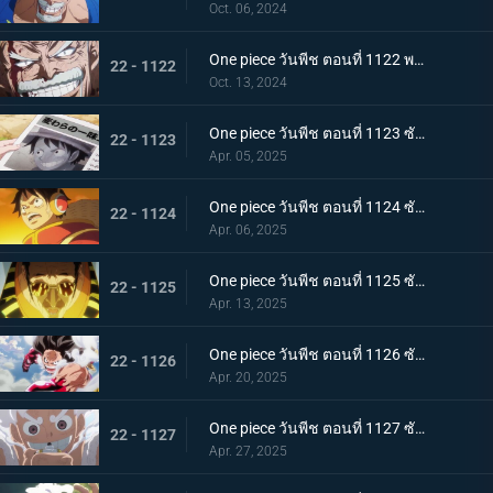
Oct. 06, 2024
One piece วันพีช ตอนที่ 1122 พากย์ไทย บทเรียนสุดท้าย! ผลกระทบที่สืบทอดมา
22 - 1122
Oct. 13, 2024
One piece วันพีช ตอนที่ 1123 ซับไทย โลกสะเทือน! กลุ่มหมวกฟางจับตัวประกัน
22 - 1123
Apr. 05, 2025
One piece วันพีช ตอนที่ 1124 ซับไทย ถูกล้อมอย่างสมบูรณ์! ปฏิบัติการหลบหนี Egghead
22 - 1124
Apr. 06, 2025
One piece วันพีช ตอนที่ 1125 ซับไทย การปะทะกันของความมุ่งมั่นของสองบุรุษ! คิซารุและเซ็นโตมารุ
22 - 1125
Apr. 13, 2025
One piece วันพีช ตอนที่ 1126 ซับไทย ความสิ้นหวังที่ใกล้เข้ามา ภารกิจอันน่าหดหู่ของพลเรือเอกคิซารุ
22 - 1126
Apr. 20, 2025
One piece วันพีช ตอนที่ 1127 ซับไทย ลูฟี่ ปะทะ คิซารุ มหาศึกเดือดที่พลิกผันได้ตลอดเวลา
22 - 1127
Apr. 27, 2025