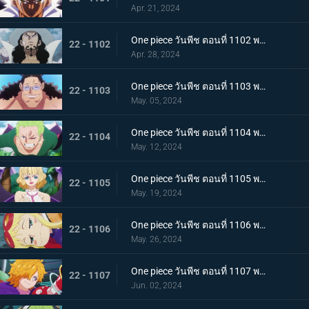
Apr. 21, 2024
One piece วันพีช ตอนที่ 1102 พากย์ไทย แผนการอันผิดแผก ปฏิบัติการหนีจากเอ็กเฮด
22 - 1102
Apr. 28, 2024
One piece วันพีช ตอนที่ 1103 พากย์ไทย หันหลังให้พ่อของฉัน! ความปรารถนาอันไร้ประโยชน์ของบอนนี่!
22 - 1103
May. 05, 2024
One piece วันพีช ตอนที่ 1104 พากย์ไทย สถานการณ์สิ้นหวัง การโจมตีเต็มกำลังของเซราฟิม
22 - 1104
May. 12, 2024
One piece วันพีช ตอนที่ 1105 พากย์ไทย การกบฏอันงดงาม สตุสซี่คนทรยศ
22 - 1105
May. 19, 2024
One piece วันพีช ตอนที่ 1106 พากย์ไทย เกิดเหตุฉุกเฉิน ตามหาดอกเตอร์เวก้าพังค์
22 - 1106
May. 26, 2024
One piece วันพีช ตอนที่ 1107 พากย์ไทย สั่นสะท้าน เงื้อมมือมารที่แอบเข้ามาในศูนย์วิจัย
22 - 1107
Jun. 02, 2024