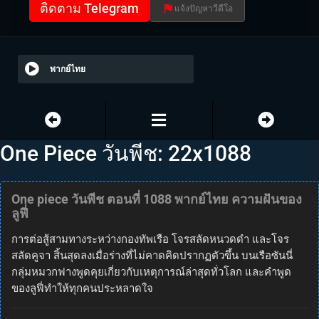
ติดตาม Telegram
แจ้งปัญหาวีดีโอ
พากย์ไทย
One Piece วันพีช: 22x1088
One piece วันพีช ตอนที่ 1088 พากย์ไทย ความฝันของ
ลูฟี่
การต่อสู้สามทางระหว่างกองทัพเรือ โจรสลัดหนวดดำ และโจร
สลัดคูจา สิ้นสุดลงเมื่อร่างที่ไม่คาดคิดปรากฏตัวขึ้น บนเรือซันนี่
กลุ่มหมวกฟางพูดคุยเกี่ยวกับเหตุการณ์ล่าสุดทั่วโลก และคำพูด
ของลูฟี่ทำให้ทุกคนประหลาดใจ