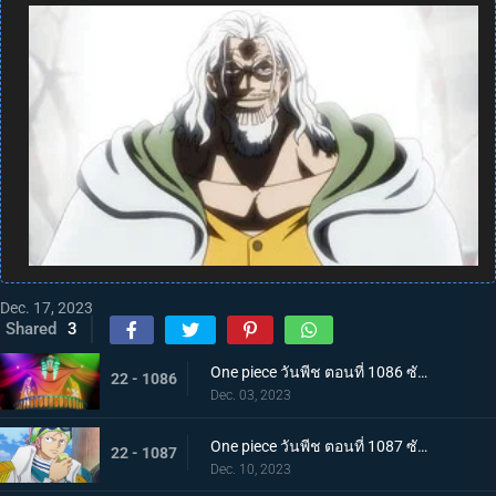
Dec. 17, 2023
Shared
3
One piece วันพีช ตอนที่ 1086 ซับไทย จักรพรรดิคนใหม่ บากี้จ้าวแห่งตัวตลก
22 - 1086
Dec. 03, 2023
One piece วันพีช ตอนที่ 1087 ซับไทย ความวุ่นวาย ณ เกาะสตรี คดีหนึ่งของนาวาเอกโคบี้
22 - 1087
Dec. 10, 2023