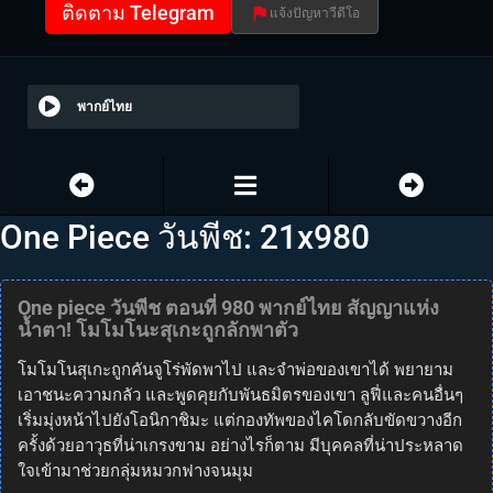
ติดตาม Telegram
แจ้งปัญหาวีดีโอ
พากย์ไทย
One Piece วันพีช: 21x980
One piece วันพีช ตอนที่ 980 พากย์ไทย สัญญาแห่ง
น้ำตา! โมโมโนะสุเกะถูกลักพาตัว
โมโมโนสุเกะถูกคันจูโร่พัดพาไป และจำพ่อของเขาได้ พยายาม
เอาชนะความกลัว และพูดคุยกับพันธมิตรของเขา ลูฟี่และคนอื่นๆ
เริ่มมุ่งหน้าไปยังโอนิกาชิมะ แต่กองทัพของไคโดกลับขัดขวางอีก
ครั้งด้วยอาวุธที่น่าเกรงขาม อย่างไรก็ตาม มีบุคคลที่น่าประหลาด
ใจเข้ามาช่วยกลุ่มหมวกฟางจนมุม