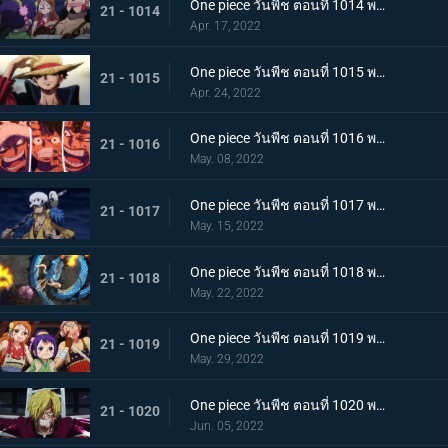
One piece วันพีช ตอนที่ 1014 พากย์ไทย น้ำตาของมัลโก้! สายสัมพันธ์ของกลุ่มโจรสลัดหนวดขาว
21 - 1014
Apr. 17, 2022
One piece วันพีช ตอนที่ 1015 พากย์ไทย ลูฟี่หมวกฟาง ชายผู้ที่จะเป็นราชาโจรสลัด
21 - 1015
Apr. 24, 2022
One piece วันพีช ตอนที่ 1016 พากย์ไทย ศึกสัตว์ประหลาด! สามกัปตันต่างถือทิฐิ
21 - 1016
May. 08, 2022
One piece วันพีช ตอนที่ 1017 พากย์ไทย ออกท่าใหญ่ต่อเนื่อง! รุ่นที่เลวร้ายที่สุดโจมตีระห่ำ
21 - 1017
May. 15, 2022
One piece วันพีช ตอนที่ 1018 พากย์ไทย ไคโดหัวเราะ! สี่จักรพรรดิปะทะยุคสมัยใหม่
21 - 1018
May. 22, 2022
One piece วันพีช ตอนที่ 1019 พากย์ไทย แผนลับของโอทามะ! สุดยอดแผนการคิบิดังโกะ
21 - 1019
May. 29, 2022
One piece วันพีช ตอนที่ 1020 พากย์ไทย ซันจิตะโกนสุดเสียง! SOS ที่ดังก้องทั่วเกาะ
21 - 1020
Jun. 05, 2022