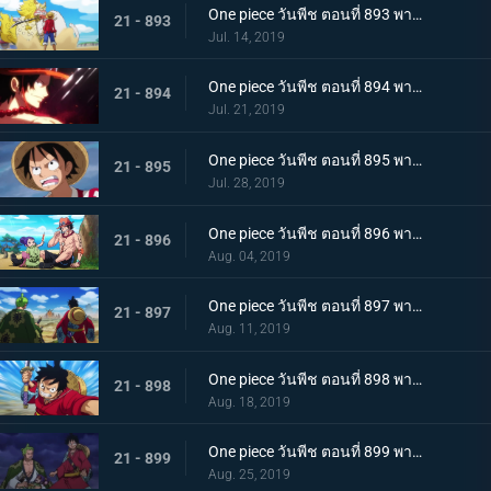
One piece วันพีช ตอนที่ 893 พากย์ไทย โอทามะปรากฏตัว ลูฟี่ vs ทหารไคโด!
21 - 893
Jul. 14, 2019
One piece วันพีช ตอนที่ 894 พากย์ไทย จะต้องมาแน่ๆ ตำนานเอสที่แคว้นวาโนะ!
21 - 894
Jul. 21, 2019
One piece วันพีช ตอนที่ 895 พากย์ไทย ตอนพิเศษ! นักล่าค่าหัวสุดแกร่ง ซีดอล
21 - 895
Jul. 28, 2019
One piece วันพีช ตอนที่ 896 พากย์ไทย ตอนพิเศษ! ศึกตัดสินระหว่างลูฟี่และเจ้าแห่งแก๊ส
21 - 896
Aug. 04, 2019
One piece วันพีช ตอนที่ 897 พากย์ไทย ช่วยโอทามะ หมวกฟางทะลวงฝ่าทุ่งรกร้าง!
21 - 897
Aug. 11, 2019
One piece วันพีช ตอนที่ 898 พากย์ไทย ดาราเด่น! จอมขมังเวทย์ฮอว์คินส์ออกโรง
21 - 898
Aug. 18, 2019
One piece วันพีช ตอนที่ 899 พากย์ไทย ความพ่ายแพ้ที่เลี่ยงไม่ได้ การโจมตีอย่างหนักของสตรอว์แมน!
21 - 899
Aug. 25, 2019