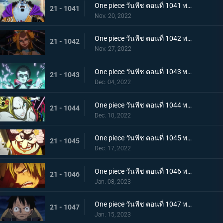
One piece วันพีช ตอนที่ 1041 พากย์ไทย ยอดศึกตัดสินสัตว์ประหลาด! ยามาโตะกับแฟรงกี้
21 - 1041
Nov. 20, 2022
One piece วันพีช ตอนที่ 1042 พากย์ไทย กับดักของผู้ล่า การยั่วยวนของแบล็คมาเรีย
21 - 1042
Nov. 27, 2022
One piece วันพีช ตอนที่ 1043 พากย์ไทย สะบั้นฝันร้าย บรู๊คดึงดาบน้ำแข็งออกจากฝัก
21 - 1043
Dec. 04, 2022
One piece วันพีช ตอนที่ 1044 พากย์ไทย คลัตช์ โรบินสวมอวตารปีศาจ
21 - 1044
Dec. 10, 2022
One piece วันพีช ตอนที่ 1045 พากย์ไทย คำสาป ภัยร้ายคืบคลานหาคิดกับโซโล
21 - 1045
Dec. 17, 2022
One piece วันพีช ตอนที่ 1046 พากย์ไทย เดิมพันใหญ่จะหัวหรือก้อย ปีกคู่ออกโรง
21 - 1046
Jan. 08, 2023
One piece วันพีช ตอนที่ 1047 พากย์ไทย จงปีนขึ้นไปสู้รุ่งอรุณ! มังกรสีชมพูอาละวาด
21 - 1047
Jan. 15, 2023