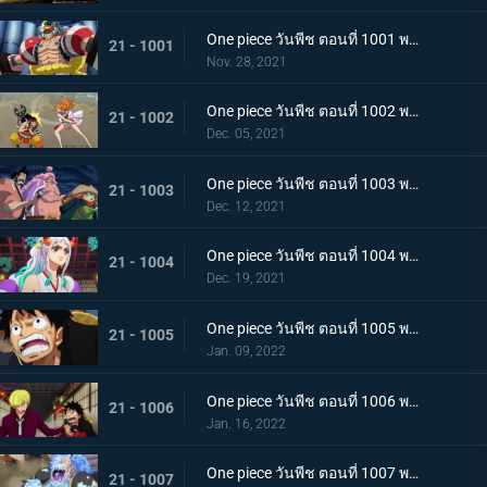
One piece วันพีช ตอนที่ 1001 พากย์ไทย การเชื้อเชิญที่อันตราย แผนกำจัดควีน
21 - 1001
Nov. 28, 2021
One piece วันพีช ตอนที่ 1002 พากย์ไทย โชคชะตาครั้งใหม่ นามิ กับ อุลติ
21 - 1002
Dec. 05, 2021
One piece วันพีช ตอนที่ 1003 พากย์ไทย ดาบแห่งความเด็ดเดี่ยว! ปลอกดาบแดงปะทะไคโดอีกครั้ง
21 - 1003
Dec. 12, 2021
One piece วันพีช ตอนที่ 1004 พากย์ไทย ท่าที่รับสืบทอดมา ระเบิดท่าเพลงดาบลับของโอเด้ง
21 - 1004
Dec. 19, 2021
One piece วันพีช ตอนที่ 1005 พากย์ไทย อานุภาพของอสูรน้ำแข็ง กระสุนภัยโรคระบาดแบบใหม่
21 - 1005
Jan. 09, 2022
One piece วันพีช ตอนที่ 1006 พากย์ไทย อภัยให้ไม่ได้! การตัดสินใจของช็อปเปอร์
21 - 1006
Jan. 16, 2022
One piece วันพีช ตอนที่ 1007 พากย์ไทย การไล่ล่าของโซโล! อสูรน้ำแข็ง in เกมไล่จับ
21 - 1007