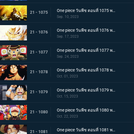
One piece วันพีช ตอนที่ 1075 พากย์ไทย คำอธิษฐาน 20 ปี ทวงคืนแคว้นวาโนะ
21 - 1075
Sep. 10, 2023
One piece วันพีช ตอนที่ 1076 พากย์ไทย โลกที่ลูฟี่ปรารถนา
21 - 1076
Sep. 17, 2023
One piece วันพีช ตอนที่ 1077 พากย์ไทย ปิดฉาก ผู้ชนะ ลูฟี่หมวกฟาง
21 - 1077
Sep. 24, 2023
One piece วันพีช ตอนที่ 1078 พากย์ไทย การกลับมา โชกุนแห่งแคว้นวาโนะ โคสึกิ โมโมโนะสุเกะ
21 - 1078
Oct. 01, 2023
One piece วันพีช ตอนที่ 1079 พากย์ไทย ยามเช้ามาถึง การพักผ่อนของพวกลูฟี่
21 - 1079
Oct. 15, 2023
One piece วันพีช ตอนที่ 1080 พากย์ไทย งานเลี้ยงฉลอง เหล่าจักรพรรดิแห่งท้องทะเลคนใหม่
21 - 1080
Oct. 22, 2023
One piece วันพีช ตอนที่ 1081 พากย์ไทย โลกจะลุกเป็นไฟ การโจมตีของพลเรือเอก
21 - 1081