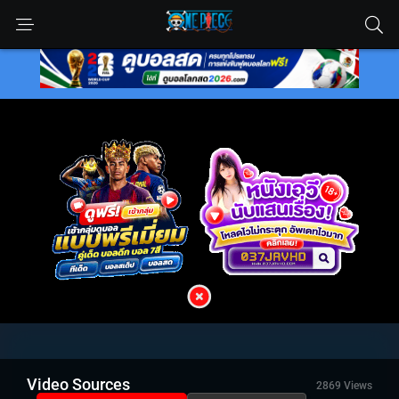
Video Sources
2869 Views