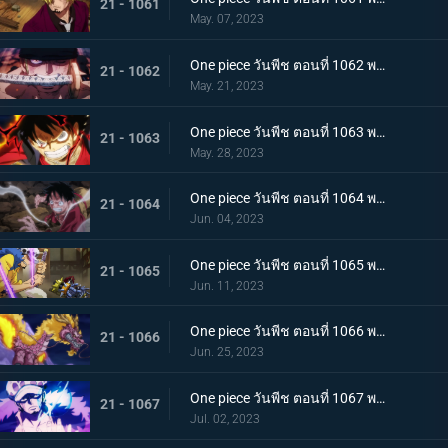
21 - 1061
May. 07, 2023
One piece วันพีช ตอนที่ 1062 พากย์ไทย วิชาสามดาบแห่งราชัน โซโล ปะทะ คิง
21 - 1062
May. 21, 2023
One piece วันพีช ตอนที่ 1063 พากย์ไทย ลูฟี่กระฉับกระเฉง จุดหักเหของยุคสมัยใหม่
21 - 1063
May. 28, 2023
One piece วันพีช ตอนที่ 1064 พากย์ไทย มังกรเมาแปดทิศ มังกรไร้ระเบียบที่เข้าประชิดลูฟี่
21 - 1064
Jun. 04, 2023
One piece วันพีช ตอนที่ 1065 พากย์ไทย พันธมิตรล่มสลาย ความมุ่งมั่นของยุคสมัยใหม่จงลุกโชน
21 - 1065
Jun. 11, 2023
One piece วันพีช ตอนที่ 1066 พากย์ไทย ตัวเอกมาแล้ว สุดยอดท่าจากคลื่นและแม่เหล็ก
21 - 1066
Jun. 25, 2023
One piece วันพีช ตอนที่ 1067 พากย์ไทย สู่ยุคสมัยใหม่ บทสรุปความมุ่งมั่นของพวกเด็กเหลือขอ
21 - 1067
Jul. 02, 2023