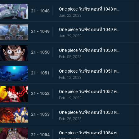
One piece วันพีช ตอนที่ 1048 พากย์ไทย ไปสู่อนาคต! คำสาบานของยามาโตะกับสุดยอดนักดาบ
21 - 1048
Jan. 22, 2023
One piece วันพีช ตอนที่ 1049 พากย์ไทย ลูฟี่โบยบิน! ล้างแค้นร้อยอสูร
21 - 1049
Jan. 29, 2023
One piece วันพีช ตอนที่ 1050 พากย์ไทย มังกร 2 ตัวเผชิญหน้า! ความมุ่งมั่นของโมโมโนะสุเกะ!
21 - 1050
Feb. 05, 2023
One piece วันพีช ตอนที่ 1051 พากย์ไทย ตำนานกลับมาอีกครั้ง! หมัดของลูฟี่คำรามบนท้องฟ้า
21 - 1051
Feb. 12, 2023
One piece วันพีช ตอนที่ 1052 พากย์ไทย สถาการณ์ตึงเครียด! จุดจบของโอนิกาชิมะ!
21 - 1052
Feb. 19, 2023
One piece วันพีช ตอนที่ 1053 พากย์ไทย ซันจิกลายพันธุ์ แขนทั้ง 2 เจอวิกฤติ!
21 - 1053
Feb. 26, 2023
One piece วันพีช ตอนที่ 1054 พากย์ไทย คู่หูต้องตาย! เดิมพันมรณะของคิลเลอร์
21 - 1054