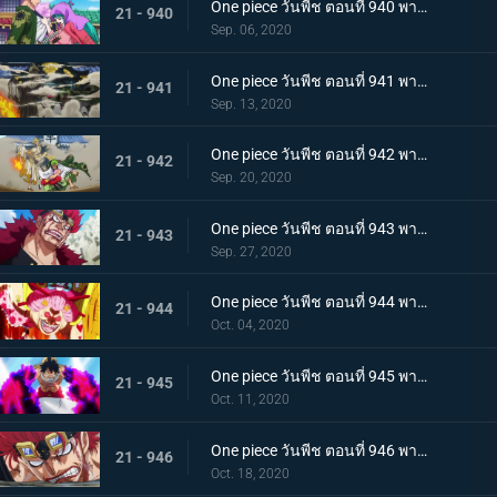
One piece วันพีช ตอนที่ 940 พากย์ไทย ความโกรธของโซโล ตัวตนที่แท้จริงของผลสไมล์!
21 - 940
Sep. 06, 2020
One piece วันพีช ตอนที่ 941 พากย์ไทย น้ำตาโทโกะ ลูกปืนที่ไร้ความรู้สึกของโอโรจิ!
21 - 941
Sep. 13, 2020
One piece วันพีช ตอนที่ 942 พากย์ไทย ใส่ให้ยับ! ความวุ่นวาย! การต่อสู้ที่ลานประหาร
21 - 942
Sep. 20, 2020
One piece วันพีช ตอนที่ 943 พากย์ไทย การตัดสินใจของลูฟี่ ทลายการแข่งซูโม่นรก!
21 - 943
Sep. 27, 2020
One piece วันพีช ตอนที่ 944 พากย์ไทย การมาของพายุ! บิ๊กมัมอาละวาด!
21 - 944
Oct. 04, 2020
One piece วันพีช ตอนที่ 945 พากย์ไทย ความแค้นถั่วแดงต้ม ลูฟี่เข้าตาจน
21 - 945
Oct. 11, 2020
One piece วันพีช ตอนที่ 946 พากย์ไทย หยุดยั้งสี่จักรพรรดิ! แผนการลับของควีน
21 - 946
Oct. 18, 2020