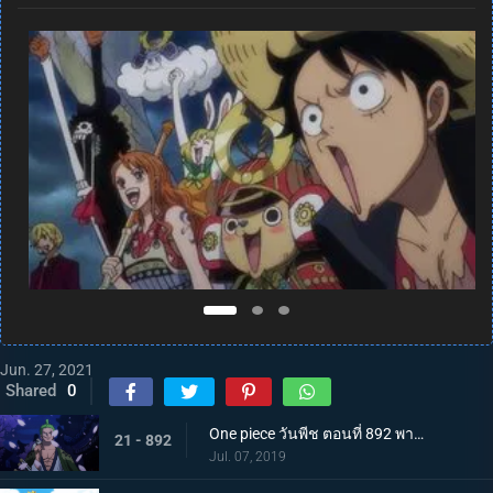
Jun. 27, 2021
Shared
0
One piece วันพีช ตอนที่ 892 พากย์ไทย แคว้นวาโนะคุนิ! สู่แคว้นแห่งซามูไร
21 - 892
Jul. 07, 2019