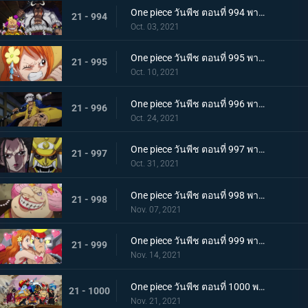
One piece วันพีช ตอนที่ 994 พากย์ไทย ปลอกดาบแดงดวลกันตัวต่อตัว คิคุโนะโจ ปะทะ คันจูโร่
21 - 994
Oct. 03, 2021
One piece วันพีช ตอนที่ 995 พากย์ไทย จู่โจมปณิธานของโอเด้งที่สืบทอดมา
21 - 995
Oct. 10, 2021
One piece วันพีช ตอนที่ 996 พากย์ไทย โอนิกาชิมะสั่นสะเทือน ลูฟี่เริ่มสงครามเต็มรูปแบบ
21 - 996
Oct. 24, 2021
One piece วันพีช ตอนที่ 997 พากย์ไทย การต่อสู้ใต้แสงจันทร์ นักรบคลั่ง ซูลอง
21 - 997
Oct. 31, 2021
One piece วันพีช ตอนที่ 998 พากย์ไทย ซุสเป็นปฏิปักษ์! นามิเข้าตาจน!
21 - 998
Nov. 07, 2021
One piece วันพีช ตอนที่ 999 พากย์ไทย เราจะปกป้องเจ้า การพบกันระหว่างยามาโตะกับโมโมโนะสุเกะ
21 - 999
Nov. 14, 2021
One piece วันพีช ตอนที่ 1000 พากย์ไทย กำลังรบเหนือระดับ! กลุ่มหมวกฟางรวมพล
21 - 1000
Nov. 21, 2021