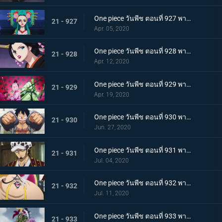
One piece วันพีช ตอนที่ 927 พากย์ไทย ขุมนรก! พญาอสรพิษผู้น่าสะพรึง โชกุนโอโรจิ
21 - 927
Apr. 05, 2020
One piece วันพีช ตอนที่ 928 พากย์ไทย ดอกไม้ที่ปลิดปลิว! วาระสุดท้ายของหญิงงามแห่งวาโนะ
21 - 928
Apr. 12, 2020
One piece วันพีช ตอนที่ 929 พากย์ไทย สายสัมพันธ์นักโทษ ลูฟี่กับปู่เฮียว!
21 - 929
Apr. 19, 2020
One piece วันพีช ตอนที่ 930 พากย์ไทย หัวหน้าใหญ่! ควีนแห่งหายนะปรากฏตัว!
21 - 930
Jun. 27, 2020
One piece วันพีช ตอนที่ 931 พากย์ไทย ปีนขึ้นไป ลูฟี่และการหนีตายที่เดิมพันด้วยชีวิต!
21 - 931
Jul. 04, 2020
One piece วันพีช ตอนที่ 932 พากย์ไทย อยู่หรือตาย ศึกซูโม่อินเฟอร์โนของควีน
21 - 932
Jul. 11, 2020
One piece วันพีช ตอนที่ 933 พากย์ไทย กิวคิมารุ! ศึกตัดสินของโซโลบนสะพานโออิฮางิ
21 - 933