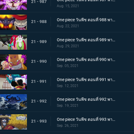
21 - 987
Aug. 15, 2021
One piece วันพีช ตอนที่ 988 พากย์ไทย กำลังเสริมมาถึง! หัวหน้าหน่วยกลุ่มโจรสลัดหนวดขาว
21 - 988
Aug. 22, 2021
One piece วันพีช ตอนที่ 989 พากย์ไทย คำสาบานของบุรุษ! บราคิโอ้แทงก์สู้ดุเดือด
21 - 989
Aug. 29, 2021
One piece วันพีช ตอนที่ 990 พากย์ไทย ฟ้าสนั่น 8 ทิศ! ลูกชายไคโดปรากฏตัว
21 - 990
Sep. 05, 2021
One piece วันพีช ตอนที่ 991 พากย์ไทย เป็นศัตรูหรือเป็นมิตร? ลูฟี่กับยามาโตะ
21 - 991
Sep. 12, 2021
One piece วันพีช ตอนที่ 992 พากย์ไทย อยากจะเป็นโอเด้ง ความรู้สึกของยามาโตะ
21 - 992
Sep. 19, 2021
One piece วันพีช ตอนที่ 993 พากย์ไทย ระเบิด! พันธนาการที่มัดอิสระของยามาโตะ
21 - 993
Sep. 26, 2021