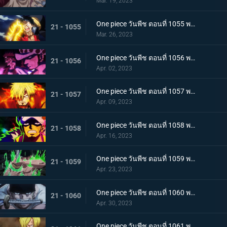
Mar. 19, 2023
One piece วันพีช ตอนที่ 1055 พากย์ไทย ร่างเงาดึงเชือก! โอนิกาชิมะในเปลวเพลิง
21 - 1055
Mar. 26, 2023
One piece วันพีช ตอนที่ 1056 พากย์ไทย การโต้กลับ! ท่าผสานของคิดกับลอว์โต้กลับ
21 - 1056
Apr. 02, 2023
One piece วันพีช ตอนที่ 1057 พากย์ไทย เพื่อลูฟี่ คำสาบานของซันจิกับโซโร
21 - 1057
Apr. 09, 2023
One piece วันพีช ตอนที่ 1058 พากย์ไทย การจู่โจมของนักบวชเพลิงผลาญ เงื้อมมือปีศาจของโอโรจิที่คืบคลานเข้ามา
21 - 1058
Apr. 16, 2023
One piece วันพีช ตอนที่ 1059 พากย์ไทย โซโลตกที่นั่งลำบาก สัตว์ประหลาดคิงแห่งอัคคีภัย
21 - 1059
Apr. 23, 2023
One piece วันพีช ตอนที่ 1060 พากย์ไทย ความลับของเอ็นมะ ดาบปีศาจที่ฝากไว้กับโซโล
21 - 1060
Apr. 30, 2023
One piece วันพีช ตอนที่ 1061 พากย์ไทย หนึ่งการโจมตีของเทพอสูร ซันจิ ปะทะ ควีน