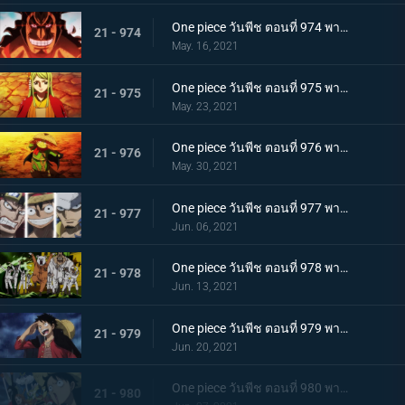
One piece วันพีช ตอนที่ 974 พากย์ไทย โอเด้งจะไม่ใช่โอเด้งถ้าไม่ต้ม!
21 - 974
May. 16, 2021
One piece วันพีช ตอนที่ 975 พากย์ไทย ปราสาทลุกเป็นไฟ! โชคชะตาของตระกูลโคสึกิ!
21 - 975
May. 23, 2021
One piece วันพีช ตอนที่ 976 พากย์ไทย กลับสู่ปัจจุบัน! 20 ปีต่อมา
21 - 976
May. 30, 2021
One piece วันพีช ตอนที่ 977 พากย์ไทย ทะเลมีไว้สำหรับโจรสลัด! บุก! มุ่งสู่โอนิกาชิมะ
21 - 977
Jun. 06, 2021
One piece วันพีช ตอนที่ 978 พากย์ไทย รุ่นที่เลวร้ายที่สุดมาแล้ว! การต่อสู้กลางทะเลอันดุเดือด
21 - 978
Jun. 13, 2021
One piece วันพีช ตอนที่ 979 พากย์ไทย โชคดีงั้นรึ!? แผนการของคินเอม่อน
21 - 979
Jun. 20, 2021
One piece วันพีช ตอนที่ 980 พากย์ไทย สัญญาแห่งน้ำตา! โมโมโนะสุเกะถูกลักพาตัว
21 - 980