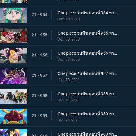
One piece วันพีช ตอนที่ 954 พากย์ไทย ชื่อของมันคือเอ็นมะ! สุดยอดดาบของโอเด้ง!
21 - 954
Dec. 13, 2020
One piece วันพีช ตอนที่ 955 พากย์ไทย พันธมิตรใหม่? รวมพลกองกำลังไคโด!
21 - 955
Dec. 20, 2020
One piece วันพีช ตอนที่ 956 พากย์ไทย การต่อสู้ครั้งใหญ่! กลุ่มหมวกฟางเข้าโหมดต่อสู้!
21 - 956
Dec. 27, 2020
One piece วันพีช ตอนที่ 957 พากย์ไทย ข่าวใหญ่! เหตุการณ์ที่ส่งผลต่อ 7 เทพโจรสลัด!
21 - 957
Jan. 10, 2021
One piece วันพีช ตอนที่ 958 พากย์ไทย ตำนานการต่อสู้! การ์ปและโรเจอร์
21 - 958
Jan. 17, 2021
One piece วันพีช ตอนที่ 959 พากย์ไทย ท่าเรือที่นัดพบ! วะโนะคุนิองก์ 3 เริ่มแล้ว!
21 - 959
Jan. 24, 2021
One piece วันพีช ตอนที่ 960 พากย์ไทย ซามูไรอันดับหนึ่งของวะโนะคุนิ! โคสึกิ โอเด้ง มาแล้ว
21 - 960