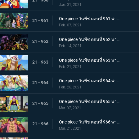
Jan. 31, 2021
One piece วันพีช ตอนที่ 961 พากย์ไทย สาบานเป็นศิษย์ทั้งน้ำตา โอเด้งกับคินเอม่อน
21 - 961
Feb. 07, 2021
One piece วันพีช ตอนที่ 962 พากย์ไทย ชะตาชีวิตที่เปลี่ยนแปลง กลุ่มโจรสลัดหนวดขาวเกยตื้น!!
21 - 962
Feb. 14, 2021
One piece วันพีช ตอนที่ 963 พากย์ไทย ความมุ่งมั่นของโอเด้ง! การทดสอบของหนวดขาว!
21 - 963
Feb. 21, 2021
One piece วันพีช ตอนที่ 964 พากย์ไทย น้องชายของหนวดขาว! การผจญภัยของโอเด้ง!
21 - 964
Feb. 28, 2021
One piece วันพีช ตอนที่ 965 พากย์ไทย ดวลดาบ! โรเจอร์กับหนวดขาว!
21 - 965
Mar. 07, 2021
One piece วันพีช ตอนที่ 966 พากย์ไทย ความปรารถนาของโรเจอร์! การเดินทางครั้งใหม่
21 - 966
Mar. 21, 2021