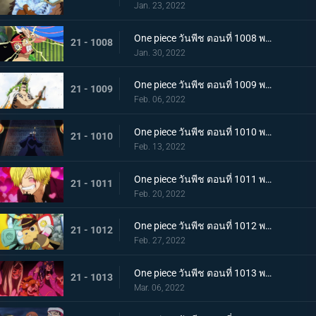
Jan. 23, 2022
One piece วันพีช ตอนที่ 1008 พากย์ไทย นามิยอมจำนน ท่าเฮดบลัดของอุลติ
21 - 1008
Jan. 30, 2022
One piece วันพีช ตอนที่ 1009 พากย์ไทย ซาซากิรุกหนัก หน่วยรบหุ้มเกราะปะทะยามาโตะ
21 - 1009
Feb. 06, 2022
One piece วันพีช ตอนที่ 1010 พากย์ไทย ทลายอสูรน้ำแข็ง แผนเพลิงของช็อปเปอร์!
21 - 1010
Feb. 13, 2022
One piece วันพีช ตอนที่ 1011 พากย์ไทย ดีก็แย่แล้ว! แมงมุมล่อลวงซันจิ
21 - 1011
Feb. 20, 2022
One piece วันพีช ตอนที่ 1012 พากย์ไทย เดินหมากผิดเกม! เพลิงของนกอมตะมัลโก้
21 - 1012
Feb. 27, 2022
One piece วันพีช ตอนที่ 1013 พากย์ไทย อดีตของยาโมโตะ ชายผู้หมายหัว 4 จักรพรรดิ
21 - 1013
Mar. 06, 2022