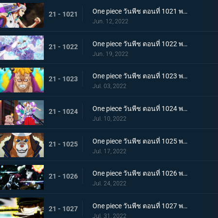
One piece วันพีช ตอนที่ 1021 พากย์ไทย สแพงค์แสนรุนแรง! ปัญหาเรื่องผู้หญิงของซันจิ
21 - 1021
Jun. 12, 2022
One piece วันพีช ตอนที่ 1022 พากย์ไทย ไม่นึกเสียใจ ลูฟี่กับลูกพี่สายสัมพันธ์ศิษย์อาจารย์
21 - 1022
Jun. 19, 2022
One piece วันพีช ตอนที่ 1023 พากย์ไทย เตรียมพร้อมเรียบร้อย! ช็อปเปอร์เฟจเนบูไลเซอร์
21 - 1023
Jul. 03, 2022
One piece วันพีช ตอนที่ 1024 พากย์ไทย โอเด้งปรากฏตัว! จิตใจของปลอกดาบแดงหวั่นไหว
21 - 1024
Jul. 10, 2022
One piece วันพีช ตอนที่ 1025 พากย์ไทย รุ่นที่เลวร้ายที่สุดพินาศสิ้น! ท่าใหญ่ของสี่จักรพรรดิ
21 - 1025
Jul. 17, 2022
One piece วันพีช ตอนที่ 1026 พากย์ไทย ซุปเปอร์โนวาโต้กลับแผนแยก 4 จักรพรรดิ
21 - 1026
Jul. 24, 2022
One piece วันพีช ตอนที่ 1027 พากย์ไทย ปกป้องลูฟี่ไว้! วิชาดาบของโซโลกับลอว์
21 - 1027
Jul. 31, 2022