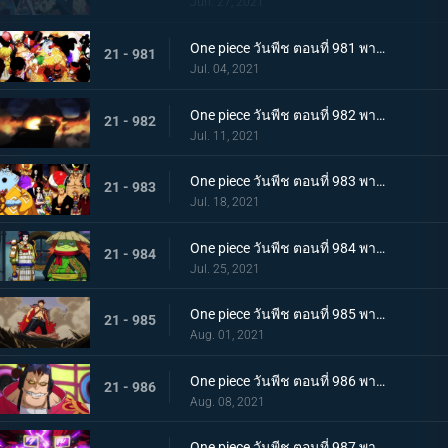
Jun. 27, 2021
One piece วันพีช ตอนที่ 981 พากย์ไทย พวกพ้องคนใหม่! ชายชาตรีแห่งท้องทะเล จินเบ!
21 - 981
Jul. 04, 2021
One piece วันพีช ตอนที่ 982 พากย์ไทย ไพ่ตายของไคโด หกล่องนภาปรากฏตัว
21 - 982
Jul. 11, 2021
One piece วันพีช ตอนที่ 983 พากย์ไทย เหล่าซามูไรเอาจริง! ขึ้นฝั่งเกาะโอนิกาชิมะ
21 - 983
Jul. 18, 2021
One piece วันพีช ตอนที่ 984 พากย์ไทย ลูฟี่อาละวาด ลอบเข้างานเลี้ยงของไคโด
21 - 984
Jul. 25, 2021
One piece วันพีช ตอนที่ 985 พากย์ไทย ความรู้สึกถึงโอทามะ หนึ่งหมัดแห่งความโกรธของลูฟี่
21 - 985
Aug. 01, 2021
One piece วันพีช ตอนที่ 986 พากย์ไทย ดนตรีต่อสู้ พลังที่จู่โจมใส่ลูฟี่
21 - 986
Aug. 08, 2021
One piece วันพีช ตอนที่ 987 พากย์ไทย ฝันแตกสลาย กับดักล่อลวงซันจิ