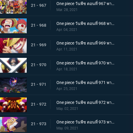
One piece วันพีช ตอนที่ 967 พากย์ไทย อุทิศชีวิต! การผจญภัยของโรเจอร์!
21 - 967
Mar. 28, 2021
One piece วันพีช ตอนที่ 968 พากย์ไทย ราชาโจรสลัดถือกำเนิด ถึงแล้ว! เกาะสุดท้าย
21 - 968
Apr. 04, 2021
One piece วันพีช ตอนที่ 969 พากย์ไทย มุ่งสู่วะโนะคุนิ! โจรสลัดโรเจอร์สลายตัว!
21 - 969
Apr. 11, 2021
One piece วันพีช ตอนที่ 970 พากย์ไทย ข่าวร้าย เปิดยุคแห่งโจรสลัด
21 - 970
Apr. 18, 2021
One piece วันพีช ตอนที่ 971 พากย์ไทย บุก! โอเด้งและ 9 ปลอกดาบแดง
21 - 971
Apr. 25, 2021
One piece วันพีช ตอนที่ 972 พากย์ไทย ถึงเวลาตัดสิน! โอเด้งปะทะไคโด!
21 - 972
May. 02, 2021
One piece วันพีช ตอนที่ 973 พากย์ไทย ต้มจนตาย การต่อสู้ 1 ชั่วโมงของโอเด้ง
21 - 973
May. 09, 2021