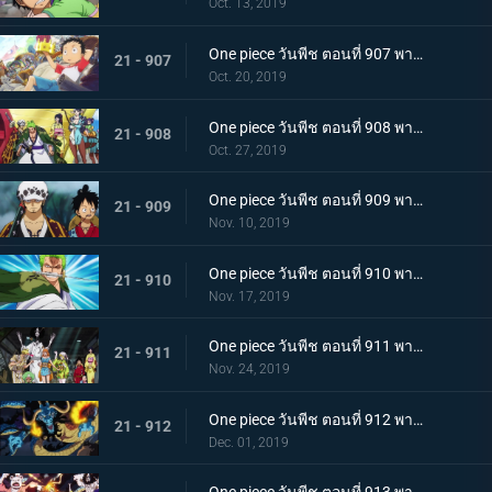
Oct. 13, 2019
One piece วันพีช ตอนที่ 907 พากย์ไทย ตอนพิเศษ ฉลองวันพีซครบรอบ 20 ปี "โรแมนซ์ดอวน์"
21 - 907
Oct. 20, 2019
One piece วันพีช ตอนที่ 908 พากย์ไทย เรือสมบัติมาถึงแล้ว ลูฟี่ทาโร่แทนคุณ!
21 - 908
Oct. 27, 2019
One piece วันพีช ตอนที่ 909 พากย์ไทย สุสานแสนลึกลับ การพบกันอีกครั้งที่ซากปราสาทโอเด้ง!
21 - 909
Nov. 10, 2019
One piece วันพีช ตอนที่ 910 พากย์ไทย ซามูไรในตำนาน ชายผู้ที่โรเจอร์หลงใหล!
21 - 910
Nov. 17, 2019
One piece วันพีช ตอนที่ 911 พากย์ไทย เริ่มแผนการลับ เปิดฉากโค่นหนึ่งในสี่จักรพรรดิ
21 - 911
Nov. 24, 2019
One piece วันพีช ตอนที่ 912 พากย์ไทย ชายผู้แข็งแกร่งที่สุด หัวหน้ากองโจรสุดแกร่งชูเท็นมารุ!
21 - 912
Dec. 01, 2019