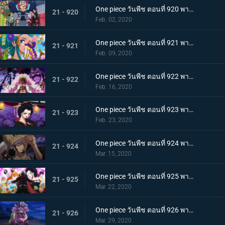
One piece วันพีช ตอนที่ 920 พากย์ไทย ร้านสุดดัง! โซบะหมายเลข 18 ของซันจิ!
21 - 920
Feb. 02, 2020
One piece วันพีช ตอนที่ 921 พากย์ไทย ความงดงามตระการตา สาวงามแห่งประเทศวาโนะ โคมุราซากิ
21 - 921
Feb. 09, 2020
One piece วันพีช ตอนที่ 922 พากย์ไทย ตำนานลูกผู้ชาย! การเดินทางของโซโลและโทโนะยาสุ!
21 - 922
Feb. 16, 2020
One piece วันพีช ตอนที่ 923 พากย์ไทย สถานการณ์ฉุกเฉิน บิ๊กมัมย่างกรายสู่วาโนะ!
21 - 923
Feb. 23, 2020
One piece วันพีช ตอนที่ 924 พากย์ไทย เมืองในความโกลาหล! นักฆ่าหน้าใหม่ที่หมายหัวซันจิ
21 - 924
Mar. 15, 2020
One piece วันพีช ตอนที่ 925 พากย์ไทย การต่อสู้ครั้งใหญ่! ผู้พิทักษ์หน้ากากโซบะ!
21 - 925
Mar. 22, 2020
One piece วันพีช ตอนที่ 926 พากย์ไทย เข้าตาจน โอโรจิโอนิวาบังที่แสนอันตราย
21 - 926
Mar. 29, 2020