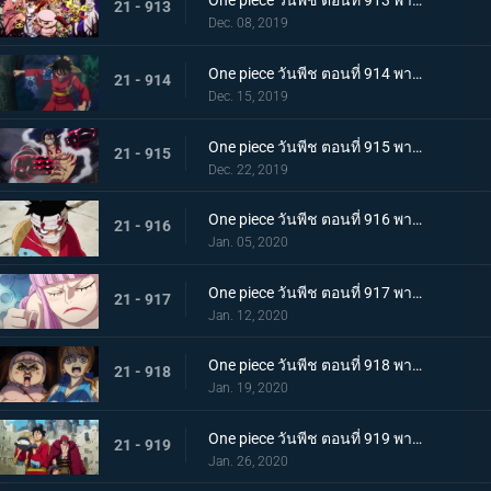
One piece วันพีช ตอนที่ 913 พากย์ไทย พ่ายแพ้อย่างหมดรูป ลมหายใจพิโรธของไคโด!
21 - 913
Dec. 08, 2019
One piece วันพีช ตอนที่ 914 พากย์ไทย การต่อสู้อันดุเดือด ลูฟี่ที่บุกเข้าใส่ปะทะไคโด
21 - 914
Dec. 15, 2019
One piece วันพีช ตอนที่ 915 พากย์ไทย การทำลายล้าง! ท่าไม้ตายเผด็จศึกอัสนีแปดทิศ!
21 - 915
Dec. 22, 2019
One piece วันพีช ตอนที่ 916 พากย์ไทย ลูฟี่ผู้ถูกเย้ยหยัน นรกบนดินที่เหมืองนักโทษ
21 - 916
Jan. 05, 2020
One piece วันพีช ตอนที่ 917 พากย์ไทย ดินแดนศักดิ์สิทธิ์สั่นคลอน หนวดดำ 1 ใน 4 จักรพรรดิผู้ไม่เกรงกลัวใคร
21 - 917
Jan. 12, 2020
One piece วันพีช ตอนที่ 918 พากย์ไทย เริ่มดำเนินการ แผนการใหญ่โค่นล้มไคโด!
21 - 918
Jan. 19, 2020
One piece วันพีช ตอนที่ 919 พากย์ไทย ความโกลาหล! นักโทษลูฟี่กับคิด!
21 - 919
Jan. 26, 2020