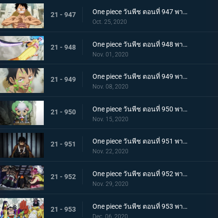
One piece วันพีช ตอนที่ 947 พากย์ไทย อาวุธทรงอานุภาพ! กระสุนโรคระบาดที่เล็งไปที่ลูฟี่
21 - 947
Oct. 25, 2020
One piece วันพีช ตอนที่ 948 พากย์ไทย เปิดฉากโต้กลับ! ลูฟี่และเหล่าซามูไรฝักดาบแดง!
21 - 948
Nov. 01, 2020
One piece วันพีช ตอนที่ 949 พากย์ไทย มาเพื่อชนะ! เสียงร้องที่สิ้นหวังของลูฟี่
21 - 949
Nov. 08, 2020
One piece วันพีช ตอนที่ 950 พากย์ไทย ความฝันของเหล่าทหาร! ลูฟี่ยึดครองอุด้ง!
21 - 950
Nov. 15, 2020
One piece วันพีช ตอนที่ 951 พากย์ไทย การไล่ล่าของโอโรจิ! หน่วยรบนินจา vs โซโล
21 - 951
Nov. 22, 2020
One piece วันพีช ตอนที่ 952 พากย์ไทย การเผชิญหน้าอย่างไม่คาดคิด! ของสี่จักรพรรดิทั้งสองคน
21 - 952
Nov. 29, 2020
One piece วันพีช ตอนที่ 953 พากย์ไทย คำสารภาพของฮิโยริ! พานพบอีกครั้งที่สะพานโออิฮิงิ
21 - 953
Dec. 06, 2020