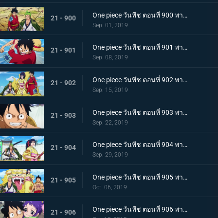
One piece วันพีช ตอนที่ 900 พากย์ไทย วันที่แสนจะสุดยอด โอทามะ และ ถั่วแดงต้ม
21 - 900
Sep. 01, 2019
One piece วันพีช ตอนที่ 901 พากย์ไทย บุกรังของศัตรู เมืองบาคุระที่เต็มไปด้วยเจ้าหน้าที่รัฐ!
21 - 901
Sep. 08, 2019
One piece วันพีช ตอนที่ 902 พากย์ไทย โยโกสุนะออกโรง อุราชิมะผู้ไร้เทียมทานผู้หมายปองโออิคุ!
21 - 902
Sep. 15, 2019
One piece วันพีช ตอนที่ 903 พากย์ไทย ตัดสินผลซูโม่ หมวกฟาง vs โยโกสุนะสุดแกร่ง!
21 - 903
Sep. 22, 2019
One piece วันพีช ตอนที่ 904 พากย์ไทย ลูฟี่เดือดจัด ช่วยทามะจากอันตราย!
21 - 904
Sep. 29, 2019
One piece วันพีช ตอนที่ 905 พากย์ไทย การชิงโอทามะคืน! ศึกอันดุเดือดกับโฮลด์เดม!
21 - 905
Oct. 06, 2019
One piece วันพีช ตอนที่ 906 พากย์ไทย ดวลตัวต่อตัว ระหว่างหมอผีกับหมอแห่งความตาย!
21 - 906