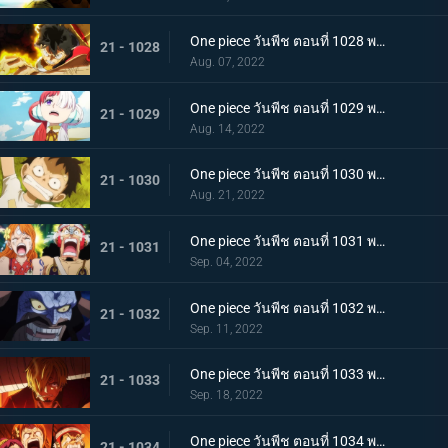
One piece วันพีช ตอนที่ 1028 พากย์ไทย ก้ามข้ามสี่จักรพรรดิสิ หมัดเหล็กโต้กลับของลูฟี่
21 - 1028
Aug. 07, 2022
One piece วันพีช ตอนที่ 1029 พากย์ไทย ความทรงจำลางเลือน ลูฟี่กับอูตะลูกสาวของผมแดง
21 - 1029
Aug. 14, 2022
One piece วันพีช ตอนที่ 1030 พากย์ไทย คำสาบานต่อยุคสมัยใหม่! ลูฟี่กับอูตะ
21 - 1030
Aug. 21, 2022
One piece วันพีช ตอนที่ 1031 พากย์ไทย นามิตะโกนสุดเสียง เดธเรซแบบจนตรอก
21 - 1031
Sep. 04, 2022
One piece วันพีช ตอนที่ 1032 พากย์ไทย รุ่งอรุณของแคว้นวะ ทุกด้านประจันหน้าสุดเดือด
21 - 1032
Sep. 11, 2022
One piece วันพีช ตอนที่ 1033 พากย์ไทย ชี้ขาด หมัดราชันย์เร่งความเร็วของลูฟี่
21 - 1033
Sep. 18, 2022
One piece วันพีช ตอนที่ 1034 พากย์ไทย ลูฟี่พ่ายแพ้! กลุ่มหมวกฟางตกที่นั่งลำบาก
21 - 1034