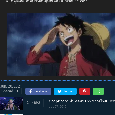
ไคโดดุเดือด คันจูโร่ที่จนมุมก็เคลื่อนไหวอย่างน่าทึ่ง
Jun. 20, 2021
Shared
0
Facebook
Twitter
One piece วันพีช ตอนที่ 892 พากย์ไทย แคว้
21 - 892
Jul. 07, 2019