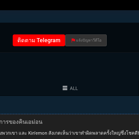
ติดตาม Telegram
แจ้งปัญหาวีดีโอ
ALL
ผนการของคินเอม่อน
พวกเขา และ Kin’emon สังเกตเห็นว่าเขาทำผิดพลาดครั้งใหญ่ซึ่งโชคดีที