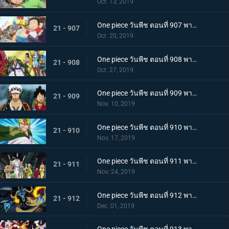
Oct. 13, 2019
One piece วันพีช ตอนที่ 907 พากย์ไทย ตอนพิเศษ ฉลองวันพีซครบรอบ 20 ปี "โรแมนซ์ดอวน์"
21 - 907
Oct. 20, 2019
One piece วันพีช ตอนที่ 908 พากย์ไทย เรือสมบัติมาถึงแล้ว ลูฟี่ทาโร่แทนคุณ!
21 - 908
Oct. 27, 2019
One piece วันพีช ตอนที่ 909 พากย์ไทย สุสานแสนลึกลับ การพบกันอีกครั้งที่ซากปราสาทโอเด้ง!
21 - 909
Nov. 10, 2019
One piece วันพีช ตอนที่ 910 พากย์ไทย ซามูไรในตำนาน ชายผู้ที่โรเจอร์หลงใหล!
21 - 910
Nov. 17, 2019
One piece วันพีช ตอนที่ 911 พากย์ไทย เริ่มแผนการลับ เปิดฉากโค่นหนึ่งในสี่จักรพรรดิ
21 - 911
Nov. 24, 2019
One piece วันพีช ตอนที่ 912 พากย์ไทย ชายผู้แข็งแกร่งที่สุด หัวหน้ากองโจรสุดแกร่งชูเท็นมารุ!
21 - 912
Dec. 01, 2019