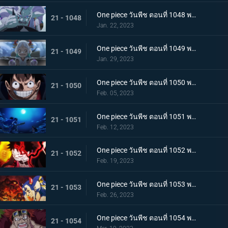
One piece วันพีช ตอนที่ 1048 พากย์ไทย ไปสู่อนาคต! คำสาบานของยามาโตะกับสุดยอดนักดาบ
21 - 1048
Jan. 22, 2023
One piece วันพีช ตอนที่ 1049 พากย์ไทย ลูฟี่โบยบิน! ล้างแค้นร้อยอสูร
21 - 1049
Jan. 29, 2023
One piece วันพีช ตอนที่ 1050 พากย์ไทย มังกร 2 ตัวเผชิญหน้า! ความมุ่งมั่นของโมโมโนะสุเกะ!
21 - 1050
Feb. 05, 2023
One piece วันพีช ตอนที่ 1051 พากย์ไทย ตำนานกลับมาอีกครั้ง! หมัดของลูฟี่คำรามบนท้องฟ้า
21 - 1051
Feb. 12, 2023
One piece วันพีช ตอนที่ 1052 พากย์ไทย สถาการณ์ตึงเครียด! จุดจบของโอนิกาชิมะ!
21 - 1052
Feb. 19, 2023
One piece วันพีช ตอนที่ 1053 พากย์ไทย ซันจิกลายพันธุ์ แขนทั้ง 2 เจอวิกฤติ!
21 - 1053
Feb. 26, 2023
One piece วันพีช ตอนที่ 1054 พากย์ไทย คู่หูต้องตาย! เดิมพันมรณะของคิลเลอร์
21 - 1054