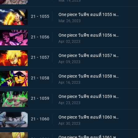
Mar. 19, 2023
One piece วันพีช ตอนที่ 1055 พากย์ไทย ร่างเงาดึงเชือก! โอนิกาชิมะในเปลวเพลิง
21 - 1055
Mar. 26, 2023
One piece วันพีช ตอนที่ 1056 พากย์ไทย การโต้กลับ! ท่าผสานของคิดกับลอว์โต้กลับ
21 - 1056
Apr. 02, 2023
One piece วันพีช ตอนที่ 1057 พากย์ไทย เพื่อลูฟี่ คำสาบานของซันจิกับโซโร
21 - 1057
Apr. 09, 2023
One piece วันพีช ตอนที่ 1058 พากย์ไทย การจู่โจมของนักบวชเพลิงผลาญ เงื้อมมือปีศาจของโอโรจิที่คืบคลานเข้ามา
21 - 1058
Apr. 16, 2023
One piece วันพีช ตอนที่ 1059 พากย์ไทย โซโลตกที่นั่งลำบาก สัตว์ประหลาดคิงแห่งอัคคีภัย
21 - 1059
Apr. 23, 2023
One piece วันพีช ตอนที่ 1060 พากย์ไทย ความลับของเอ็นมะ ดาบปีศาจที่ฝากไว้กับโซโล
21 - 1060
Apr. 30, 2023
One piece วันพีช ตอนที่ 1061 พากย์ไทย หนึ่งการโจมตีของเทพอสูร ซันจิ ปะทะ ควีน