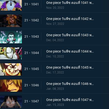
One piece วันพีช ตอนที่ 1041 พากย์ไทย ยอดศึกตัดสินสัตว์ประหลาด! ยามาโตะกับแฟรงกี้
21 - 1041
Nov. 20, 2022
One piece วันพีช ตอนที่ 1042 พากย์ไทย กับดักของผู้ล่า การยั่วยวนของแบล็คมาเรีย
21 - 1042
Nov. 27, 2022
One piece วันพีช ตอนที่ 1043 พากย์ไทย สะบั้นฝันร้าย บรู๊คดึงดาบน้ำแข็งออกจากฝัก
21 - 1043
Dec. 04, 2022
One piece วันพีช ตอนที่ 1044 พากย์ไทย คลัตช์ โรบินสวมอวตารปีศาจ
21 - 1044
Dec. 10, 2022
One piece วันพีช ตอนที่ 1045 พากย์ไทย คำสาป ภัยร้ายคืบคลานหาคิดกับโซโล
21 - 1045
Dec. 17, 2022
One piece วันพีช ตอนที่ 1046 พากย์ไทย เดิมพันใหญ่จะหัวหรือก้อย ปีกคู่ออกโรง
21 - 1046
Jan. 08, 2023
One piece วันพีช ตอนที่ 1047 พากย์ไทย จงปีนขึ้นไปสู้รุ่งอรุณ! มังกรสีชมพูอาละวาด
21 - 1047
Jan. 15, 2023