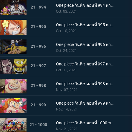
One piece วันพีช ตอนที่ 994 พากย์ไทย ปลอกดาบแดงดวลกันตัวต่อตัว คิคุโนะโจ ปะทะ คันจูโร่
21 - 994
Oct. 03, 2021
One piece วันพีช ตอนที่ 995 พากย์ไทย จู่โจมปณิธานของโอเด้งที่สืบทอดมา
21 - 995
Oct. 10, 2021
One piece วันพีช ตอนที่ 996 พากย์ไทย โอนิกาชิมะสั่นสะเทือน ลูฟี่เริ่มสงครามเต็มรูปแบบ
21 - 996
Oct. 24, 2021
One piece วันพีช ตอนที่ 997 พากย์ไทย การต่อสู้ใต้แสงจันทร์ นักรบคลั่ง ซูลอง
21 - 997
Oct. 31, 2021
One piece วันพีช ตอนที่ 998 พากย์ไทย ซุสเป็นปฏิปักษ์! นามิเข้าตาจน!
21 - 998
Nov. 07, 2021
One piece วันพีช ตอนที่ 999 พากย์ไทย เราจะปกป้องเจ้า การพบกันระหว่างยามาโตะกับโมโมโนะสุเกะ
21 - 999
Nov. 14, 2021
One piece วันพีช ตอนที่ 1000 พากย์ไทย กำลังรบเหนือระดับ! กลุ่มหมวกฟางรวมพล
21 - 1000
Nov. 21, 2021