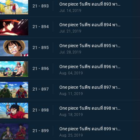
One piece วันพีช ตอนที่ 893 พากย์ไทย โอทามะปรากฏตัว ลูฟี่ vs ทหารไคโด!
21 - 893
Jul. 14, 2019
One piece วันพีช ตอนที่ 894 พากย์ไทย จะต้องมาแน่ๆ ตำนานเอสที่แคว้นวาโนะ!
21 - 894
Jul. 21, 2019
One piece วันพีช ตอนที่ 895 พากย์ไทย ตอนพิเศษ! นักล่าค่าหัวสุดแกร่ง ซีดอล
21 - 895
Jul. 28, 2019
One piece วันพีช ตอนที่ 896 พากย์ไทย ตอนพิเศษ! ศึกตัดสินระหว่างลูฟี่และเจ้าแห่งแก๊ส
21 - 896
Aug. 04, 2019
One piece วันพีช ตอนที่ 897 พากย์ไทย ช่วยโอทามะ หมวกฟางทะลวงฝ่าทุ่งรกร้าง!
21 - 897
Aug. 11, 2019
One piece วันพีช ตอนที่ 898 พากย์ไทย ดาราเด่น! จอมขมังเวทย์ฮอว์คินส์ออกโรง
21 - 898
Aug. 18, 2019
One piece วันพีช ตอนที่ 899 พากย์ไทย ความพ่ายแพ้ที่เลี่ยงไม่ได้ การโจมตีอย่างหนักของสตรอว์แมน!
21 - 899
Aug. 25, 2019