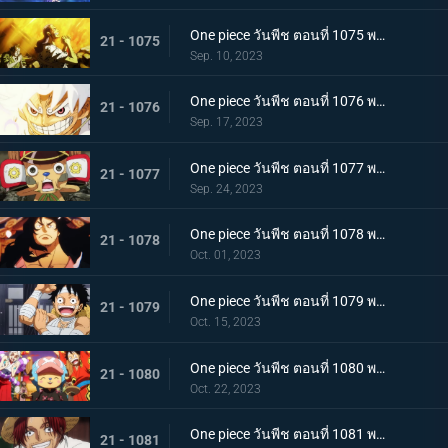
One piece วันพีช ตอนที่ 1075 พากย์ไทย คำอธิษฐาน 20 ปี ทวงคืนแคว้นวาโนะ
21 - 1075
Sep. 10, 2023
One piece วันพีช ตอนที่ 1076 พากย์ไทย โลกที่ลูฟี่ปรารถนา
21 - 1076
Sep. 17, 2023
One piece วันพีช ตอนที่ 1077 พากย์ไทย ปิดฉาก ผู้ชนะ ลูฟี่หมวกฟาง
21 - 1077
Sep. 24, 2023
One piece วันพีช ตอนที่ 1078 พากย์ไทย การกลับมา โชกุนแห่งแคว้นวาโนะ โคสึกิ โมโมโนะสุเกะ
21 - 1078
Oct. 01, 2023
One piece วันพีช ตอนที่ 1079 พากย์ไทย ยามเช้ามาถึง การพักผ่อนของพวกลูฟี่
21 - 1079
Oct. 15, 2023
One piece วันพีช ตอนที่ 1080 พากย์ไทย งานเลี้ยงฉลอง เหล่าจักรพรรดิแห่งท้องทะเลคนใหม่
21 - 1080
Oct. 22, 2023
One piece วันพีช ตอนที่ 1081 พากย์ไทย โลกจะลุกเป็นไฟ การโจมตีของพลเรือเอก
21 - 1081