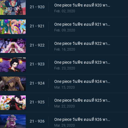
One piece วันพีช ตอนที่ 920 พากย์ไทย ร้านสุดดัง! โซบะหมายเลข 18 ของซันจิ!
21 - 920
Feb. 02, 2020
One piece วันพีช ตอนที่ 921 พากย์ไทย ความงดงามตระการตา สาวงามแห่งประเทศวาโนะ โคมุราซากิ
21 - 921
Feb. 09, 2020
One piece วันพีช ตอนที่ 922 พากย์ไทย ตำนานลูกผู้ชาย! การเดินทางของโซโลและโทโนะยาสุ!
21 - 922
Feb. 16, 2020
One piece วันพีช ตอนที่ 923 พากย์ไทย สถานการณ์ฉุกเฉิน บิ๊กมัมย่างกรายสู่วาโนะ!
21 - 923
Feb. 23, 2020
One piece วันพีช ตอนที่ 924 พากย์ไทย เมืองในความโกลาหล! นักฆ่าหน้าใหม่ที่หมายหัวซันจิ
21 - 924
Mar. 15, 2020
One piece วันพีช ตอนที่ 925 พากย์ไทย การต่อสู้ครั้งใหญ่! ผู้พิทักษ์หน้ากากโซบะ!
21 - 925
Mar. 22, 2020
One piece วันพีช ตอนที่ 926 พากย์ไทย เข้าตาจน โอโรจิโอนิวาบังที่แสนอันตราย
21 - 926
Mar. 29, 2020