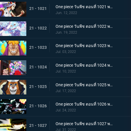
One piece วันพีช ตอนที่ 1021 พากย์ไทย สแพงค์แสนรุนแรง! ปัญหาเรื่องผู้หญิงของซันจิ
21 - 1021
Jun. 12, 2022
One piece วันพีช ตอนที่ 1022 พากย์ไทย ไม่นึกเสียใจ ลูฟี่กับลูกพี่สายสัมพันธ์ศิษย์อาจารย์
21 - 1022
Jun. 19, 2022
One piece วันพีช ตอนที่ 1023 พากย์ไทย เตรียมพร้อมเรียบร้อย! ช็อปเปอร์เฟจเนบูไลเซอร์
21 - 1023
Jul. 03, 2022
One piece วันพีช ตอนที่ 1024 พากย์ไทย โอเด้งปรากฏตัว! จิตใจของปลอกดาบแดงหวั่นไหว
21 - 1024
Jul. 10, 2022
One piece วันพีช ตอนที่ 1025 พากย์ไทย รุ่นที่เลวร้ายที่สุดพินาศสิ้น! ท่าใหญ่ของสี่จักรพรรดิ
21 - 1025
Jul. 17, 2022
One piece วันพีช ตอนที่ 1026 พากย์ไทย ซุปเปอร์โนวาโต้กลับแผนแยก 4 จักรพรรดิ
21 - 1026
Jul. 24, 2022
One piece วันพีช ตอนที่ 1027 พากย์ไทย ปกป้องลูฟี่ไว้! วิชาดาบของโซโลกับลอว์
21 - 1027
Jul. 31, 2022