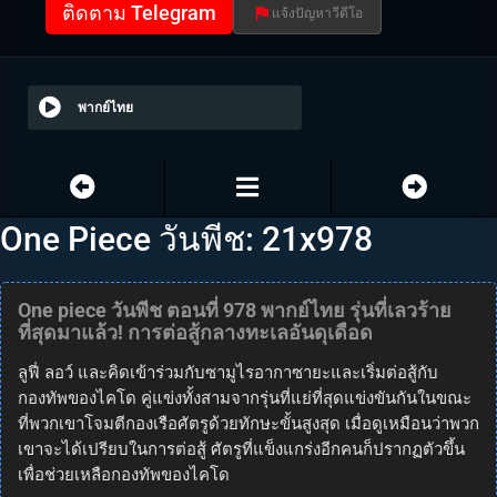
ติดตาม Telegram
แจ้งปัญหาวีดีโอ
พากย์ไทย
One Piece วันพีช: 21x978
One piece วันพีช ตอนที่ 978 พากย์ไทย รุ่นที่เลวร้าย
ที่สุดมาแล้ว! การต่อสู้กลางทะเลอันดุเดือด
ลูฟี่ ลอว์ และคิดเข้าร่วมกับซามูไรอากาซายะและเริ่มต่อสู้กับ
กองทัพของไคโด คู่แข่งทั้งสามจากรุ่นที่แย่ที่สุดแข่งขันกันในขณะ
ที่พวกเขาโจมตีกองเรือศัตรูด้วยทักษะขั้นสูงสุด เมื่อดูเหมือนว่าพวก
เขาจะได้เปรียบในการต่อสู้ ศัตรูที่แข็งแกร่งอีกคนก็ปรากฏตัวขึ้น
เพื่อช่วยเหลือกองทัพของไคโด