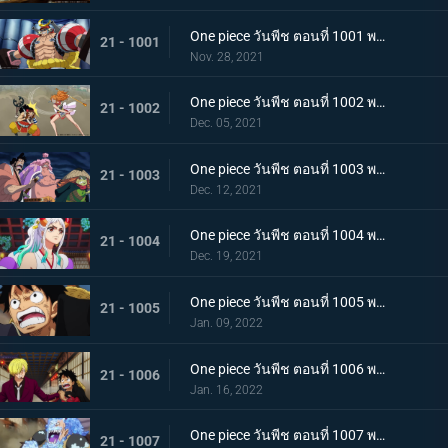
One piece วันพีช ตอนที่ 1001 พากย์ไทย การเชื้อเชิญที่อันตราย แผนกำจัดควีน
21 - 1001
Nov. 28, 2021
One piece วันพีช ตอนที่ 1002 พากย์ไทย โชคชะตาครั้งใหม่ นามิ กับ อุลติ
21 - 1002
Dec. 05, 2021
One piece วันพีช ตอนที่ 1003 พากย์ไทย ดาบแห่งความเด็ดเดี่ยว! ปลอกดาบแดงปะทะไคโดอีกครั้ง
21 - 1003
Dec. 12, 2021
One piece วันพีช ตอนที่ 1004 พากย์ไทย ท่าที่รับสืบทอดมา ระเบิดท่าเพลงดาบลับของโอเด้ง
21 - 1004
Dec. 19, 2021
One piece วันพีช ตอนที่ 1005 พากย์ไทย อานุภาพของอสูรน้ำแข็ง กระสุนภัยโรคระบาดแบบใหม่
21 - 1005
Jan. 09, 2022
One piece วันพีช ตอนที่ 1006 พากย์ไทย อภัยให้ไม่ได้! การตัดสินใจของช็อปเปอร์
21 - 1006
Jan. 16, 2022
One piece วันพีช ตอนที่ 1007 พากย์ไทย การไล่ล่าของโซโล! อสูรน้ำแข็ง in เกมไล่จับ
21 - 1007