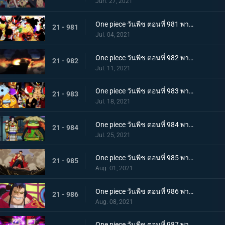
Jun. 27, 2021
One piece วันพีช ตอนที่ 981 พากย์ไทย พวกพ้องคนใหม่! ชายชาตรีแห่งท้องทะเล จินเบ!
21 - 981
Jul. 04, 2021
One piece วันพีช ตอนที่ 982 พากย์ไทย ไพ่ตายของไคโด หกล่องนภาปรากฏตัว
21 - 982
Jul. 11, 2021
One piece วันพีช ตอนที่ 983 พากย์ไทย เหล่าซามูไรเอาจริง! ขึ้นฝั่งเกาะโอนิกาชิมะ
21 - 983
Jul. 18, 2021
One piece วันพีช ตอนที่ 984 พากย์ไทย ลูฟี่อาละวาด ลอบเข้างานเลี้ยงของไคโด
21 - 984
Jul. 25, 2021
One piece วันพีช ตอนที่ 985 พากย์ไทย ความรู้สึกถึงโอทามะ หนึ่งหมัดแห่งความโกรธของลูฟี่
21 - 985
Aug. 01, 2021
One piece วันพีช ตอนที่ 986 พากย์ไทย ดนตรีต่อสู้ พลังที่จู่โจมใส่ลูฟี่
21 - 986
Aug. 08, 2021
One piece วันพีช ตอนที่ 987 พากย์ไทย ฝันแตกสลาย กับดักล่อลวงซันจิ