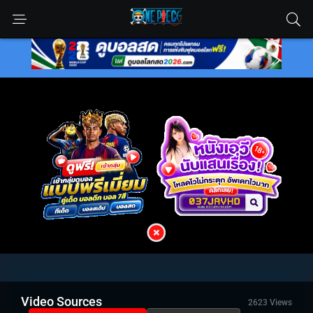
Video Sources
2623 Views