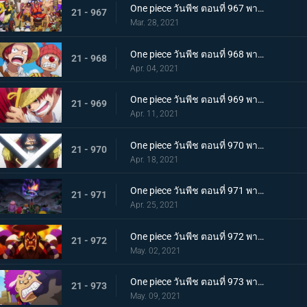
One piece วันพีช ตอนที่ 967 พากย์ไทย อุทิศชีวิต! การผจญภัยของโรเจอร์!
21 - 967
Mar. 28, 2021
One piece วันพีช ตอนที่ 968 พากย์ไทย ราชาโจรสลัดถือกำเนิด ถึงแล้ว! เกาะสุดท้าย
21 - 968
Apr. 04, 2021
One piece วันพีช ตอนที่ 969 พากย์ไทย มุ่งสู่วะโนะคุนิ! โจรสลัดโรเจอร์สลายตัว!
21 - 969
Apr. 11, 2021
One piece วันพีช ตอนที่ 970 พากย์ไทย ข่าวร้าย เปิดยุคแห่งโจรสลัด
21 - 970
Apr. 18, 2021
One piece วันพีช ตอนที่ 971 พากย์ไทย บุก! โอเด้งและ 9 ปลอกดาบแดง
21 - 971
Apr. 25, 2021
One piece วันพีช ตอนที่ 972 พากย์ไทย ถึงเวลาตัดสิน! โอเด้งปะทะไคโด!
21 - 972
May. 02, 2021
One piece วันพีช ตอนที่ 973 พากย์ไทย ต้มจนตาย การต่อสู้ 1 ชั่วโมงของโอเด้ง
21 - 973
May. 09, 2021