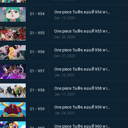
One piece วันพีช ตอนที่ 954 พากย์ไทย ชื่อของมันคือเอ็นมะ! สุดยอดดาบของโอเด้ง!
21 - 954
Dec. 13, 2020
One piece วันพีช ตอนที่ 955 พากย์ไทย พันธมิตรใหม่? รวมพลกองกำลังไคโด!
21 - 955
Dec. 20, 2020
One piece วันพีช ตอนที่ 956 พากย์ไทย การต่อสู้ครั้งใหญ่! กลุ่มหมวกฟางเข้าโหมดต่อสู้!
21 - 956
Dec. 27, 2020
One piece วันพีช ตอนที่ 957 พากย์ไทย ข่าวใหญ่! เหตุการณ์ที่ส่งผลต่อ 7 เทพโจรสลัด!
21 - 957
Jan. 10, 2021
One piece วันพีช ตอนที่ 958 พากย์ไทย ตำนานการต่อสู้! การ์ปและโรเจอร์
21 - 958
Jan. 17, 2021
One piece วันพีช ตอนที่ 959 พากย์ไทย ท่าเรือที่นัดพบ! วะโนะคุนิองก์ 3 เริ่มแล้ว!
21 - 959
Jan. 24, 2021
One piece วันพีช ตอนที่ 960 พากย์ไทย ซามูไรอันดับหนึ่งของวะโนะคุนิ! โคสึกิ โอเด้ง มาแล้ว
21 - 960