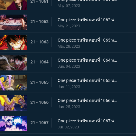
21 - 1061
May. 07, 2023
One piece วันพีช ตอนที่ 1062 พากย์ไทย วิชาสามดาบแห่งราชัน โซโล ปะทะ คิง
21 - 1062
May. 21, 2023
One piece วันพีช ตอนที่ 1063 พากย์ไทย ลูฟี่กระฉับกระเฉง จุดหักเหของยุคสมัยใหม่
21 - 1063
May. 28, 2023
One piece วันพีช ตอนที่ 1064 พากย์ไทย มังกรเมาแปดทิศ มังกรไร้ระเบียบที่เข้าประชิดลูฟี่
21 - 1064
Jun. 04, 2023
One piece วันพีช ตอนที่ 1065 พากย์ไทย พันธมิตรล่มสลาย ความมุ่งมั่นของยุคสมัยใหม่จงลุกโชน
21 - 1065
Jun. 11, 2023
One piece วันพีช ตอนที่ 1066 พากย์ไทย ตัวเอกมาแล้ว สุดยอดท่าจากคลื่นและแม่เหล็ก
21 - 1066
Jun. 25, 2023
One piece วันพีช ตอนที่ 1067 พากย์ไทย สู่ยุคสมัยใหม่ บทสรุปความมุ่งมั่นของพวกเด็กเหลือขอ
21 - 1067
Jul. 02, 2023