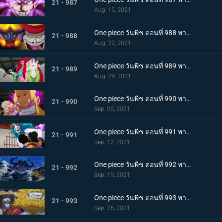
21 - 987
Aug. 15, 2021
One piece วันพีช ตอนที่ 988 พากย์ไทย กำลังเสริมมาถึง! หัวหน้าหน่วยกลุ่มโจรสลัดหนวดขาว
21 - 988
Aug. 22, 2021
One piece วันพีช ตอนที่ 989 พากย์ไทย คำสาบานของบุรุษ! บราคิโอ้แทงก์สู้ดุเดือด
21 - 989
Aug. 29, 2021
One piece วันพีช ตอนที่ 990 พากย์ไทย ฟ้าสนั่น 8 ทิศ! ลูกชายไคโดปรากฏตัว
21 - 990
Sep. 05, 2021
One piece วันพีช ตอนที่ 991 พากย์ไทย เป็นศัตรูหรือเป็นมิตร? ลูฟี่กับยามาโตะ
21 - 991
Sep. 12, 2021
One piece วันพีช ตอนที่ 992 พากย์ไทย อยากจะเป็นโอเด้ง ความรู้สึกของยามาโตะ
21 - 992
Sep. 19, 2021
One piece วันพีช ตอนที่ 993 พากย์ไทย ระเบิด! พันธนาการที่มัดอิสระของยามาโตะ
21 - 993
Sep. 26, 2021