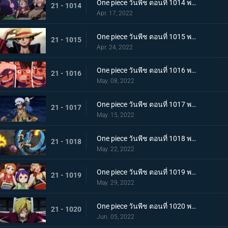
One piece วันพีช ตอนที่ 1014 พากย์ไทย น้ำตาของมัลโก้! สายสัมพันธ์ของกลุ่มโจรสลัดหนวดขาว
21 - 1014
Apr. 17, 2022
One piece วันพีช ตอนที่ 1015 พากย์ไทย ลูฟี่หมวกฟาง ชายผู้ที่จะเป็นราชาโจรสลัด
21 - 1015
Apr. 24, 2022
One piece วันพีช ตอนที่ 1016 พากย์ไทย ศึกสัตว์ประหลาด! สามกัปตันต่างถือทิฐิ
21 - 1016
May. 08, 2022
One piece วันพีช ตอนที่ 1017 พากย์ไทย ออกท่าใหญ่ต่อเนื่อง! รุ่นที่เลวร้ายที่สุดโจมตีระห่ำ
21 - 1017
May. 15, 2022
One piece วันพีช ตอนที่ 1018 พากย์ไทย ไคโดหัวเราะ! สี่จักรพรรดิปะทะยุคสมัยใหม่
21 - 1018
May. 22, 2022
One piece วันพีช ตอนที่ 1019 พากย์ไทย แผนลับของโอทามะ! สุดยอดแผนการคิบิดังโกะ
21 - 1019
May. 29, 2022
One piece วันพีช ตอนที่ 1020 พากย์ไทย ซันจิตะโกนสุดเสียง! SOS ที่ดังก้องทั่วเกาะ
21 - 1020
Jun. 05, 2022