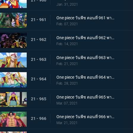
Jan. 31, 2021
One piece วันพีช ตอนที่ 961 พากย์ไทย สาบานเป็นศิษย์ทั้งน้ำตา โอเด้งกับคินเอม่อน
21 - 961
Feb. 07, 2021
One piece วันพีช ตอนที่ 962 พากย์ไทย ชะตาชีวิตที่เปลี่ยนแปลง กลุ่มโจรสลัดหนวดขาวเกยตื้น!!
21 - 962
Feb. 14, 2021
One piece วันพีช ตอนที่ 963 พากย์ไทย ความมุ่งมั่นของโอเด้ง! การทดสอบของหนวดขาว!
21 - 963
Feb. 21, 2021
One piece วันพีช ตอนที่ 964 พากย์ไทย น้องชายของหนวดขาว! การผจญภัยของโอเด้ง!
21 - 964
Feb. 28, 2021
One piece วันพีช ตอนที่ 965 พากย์ไทย ดวลดาบ! โรเจอร์กับหนวดขาว!
21 - 965
Mar. 07, 2021
One piece วันพีช ตอนที่ 966 พากย์ไทย ความปรารถนาของโรเจอร์! การเดินทางครั้งใหม่
21 - 966
Mar. 21, 2021