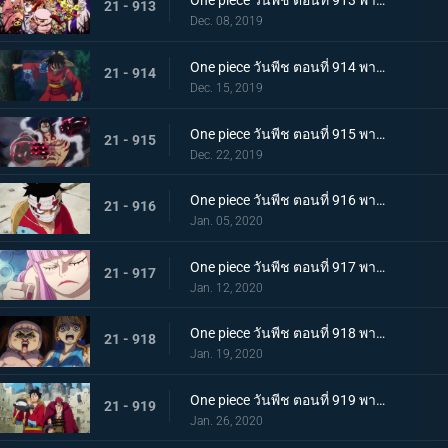
One piece วันพีช ตอนที่ 913 พากย์ไทย พ่ายแพ้อย่างหมดรูป ลมหายใจพิโรธของไคโด!
21 - 913
Dec. 08, 2019
One piece วันพีช ตอนที่ 914 พากย์ไทย การต่อสู้อันดุเดือด ลูฟี่ที่บุกเข้าใส่ปะทะไคโด
21 - 914
Dec. 15, 2019
One piece วันพีช ตอนที่ 915 พากย์ไทย การทำลายล้าง! ท่าไม้ตายเผด็จศึกอัสนีแปดทิศ!
21 - 915
Dec. 22, 2019
One piece วันพีช ตอนที่ 916 พากย์ไทย ลูฟี่ผู้ถูกเย้ยหยัน นรกบนดินที่เหมืองนักโทษ
21 - 916
Jan. 05, 2020
One piece วันพีช ตอนที่ 917 พากย์ไทย ดินแดนศักดิ์สิทธิ์สั่นคลอน หนวดดำ 1 ใน 4 จักรพรรดิผู้ไม่เกรงกลัวใคร
21 - 917
Jan. 12, 2020
One piece วันพีช ตอนที่ 918 พากย์ไทย เริ่มดำเนินการ แผนการใหญ่โค่นล้มไคโด!
21 - 918
Jan. 19, 2020
One piece วันพีช ตอนที่ 919 พากย์ไทย ความโกลาหล! นักโทษลูฟี่กับคิด!
21 - 919
Jan. 26, 2020