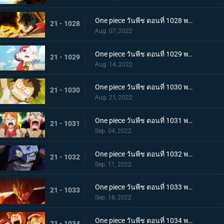
One piece วันพีช ตอนที่ 1028 พากย์ไทย ก้ามข้ามสี่จักรพรรดิสิ หมัดเหล็กโต้กลับของลูฟี่
21 - 1028
Aug. 07, 2022
One piece วันพีช ตอนที่ 1029 พากย์ไทย ความทรงจำลางเลือน ลูฟี่กับอูตะลูกสาวของผมแดง
21 - 1029
Aug. 14, 2022
One piece วันพีช ตอนที่ 1030 พากย์ไทย คำสาบานต่อยุคสมัยใหม่! ลูฟี่กับอูตะ
21 - 1030
Aug. 21, 2022
One piece วันพีช ตอนที่ 1031 พากย์ไทย นามิตะโกนสุดเสียง เดธเรซแบบจนตรอก
21 - 1031
Sep. 04, 2022
One piece วันพีช ตอนที่ 1032 พากย์ไทย รุ่งอรุณของแคว้นวะ ทุกด้านประจันหน้าสุดเดือด
21 - 1032
Sep. 11, 2022
One piece วันพีช ตอนที่ 1033 พากย์ไทย ชี้ขาด หมัดราชันย์เร่งความเร็วของลูฟี่
21 - 1033
Sep. 18, 2022
One piece วันพีช ตอนที่ 1034 พากย์ไทย ลูฟี่พ่ายแพ้! กลุ่มหมวกฟางตกที่นั่งลำบาก
21 - 1034