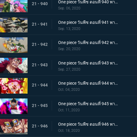
One piece วันพีช ตอนที่ 940 พากย์ไทย ความโกรธของโซโล ตัวตนที่แท้จริงของผลสไมล์!
21 - 940
Sep. 06, 2020
One piece วันพีช ตอนที่ 941 พากย์ไทย น้ำตาโทโกะ ลูกปืนที่ไร้ความรู้สึกของโอโรจิ!
21 - 941
Sep. 13, 2020
One piece วันพีช ตอนที่ 942 พากย์ไทย ใส่ให้ยับ! ความวุ่นวาย! การต่อสู้ที่ลานประหาร
21 - 942
Sep. 20, 2020
One piece วันพีช ตอนที่ 943 พากย์ไทย การตัดสินใจของลูฟี่ ทลายการแข่งซูโม่นรก!
21 - 943
Sep. 27, 2020
One piece วันพีช ตอนที่ 944 พากย์ไทย การมาของพายุ! บิ๊กมัมอาละวาด!
21 - 944
Oct. 04, 2020
One piece วันพีช ตอนที่ 945 พากย์ไทย ความแค้นถั่วแดงต้ม ลูฟี่เข้าตาจน
21 - 945
Oct. 11, 2020
One piece วันพีช ตอนที่ 946 พากย์ไทย หยุดยั้งสี่จักรพรรดิ! แผนการลับของควีน
21 - 946
Oct. 18, 2020