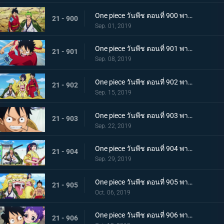
One piece วันพีช ตอนที่ 900 พากย์ไทย วันที่แสนจะสุดยอด โอทามะ และ ถั่วแดงต้ม
21 - 900
Sep. 01, 2019
One piece วันพีช ตอนที่ 901 พากย์ไทย บุกรังของศัตรู เมืองบาคุระที่เต็มไปด้วยเจ้าหน้าที่รัฐ!
21 - 901
Sep. 08, 2019
One piece วันพีช ตอนที่ 902 พากย์ไทย โยโกสุนะออกโรง อุราชิมะผู้ไร้เทียมทานผู้หมายปองโออิคุ!
21 - 902
Sep. 15, 2019
One piece วันพีช ตอนที่ 903 พากย์ไทย ตัดสินผลซูโม่ หมวกฟาง vs โยโกสุนะสุดแกร่ง!
21 - 903
Sep. 22, 2019
One piece วันพีช ตอนที่ 904 พากย์ไทย ลูฟี่เดือดจัด ช่วยทามะจากอันตราย!
21 - 904
Sep. 29, 2019
One piece วันพีช ตอนที่ 905 พากย์ไทย การชิงโอทามะคืน! ศึกอันดุเดือดกับโฮลด์เดม!
21 - 905
Oct. 06, 2019
One piece วันพีช ตอนที่ 906 พากย์ไทย ดวลตัวต่อตัว ระหว่างหมอผีกับหมอแห่งความตาย!
21 - 906