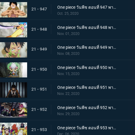
One piece วันพีช ตอนที่ 947 พากย์ไทย อาวุธทรงอานุภาพ! กระสุนโรคระบาดที่เล็งไปที่ลูฟี่
21 - 947
Oct. 25, 2020
One piece วันพีช ตอนที่ 948 พากย์ไทย เปิดฉากโต้กลับ! ลูฟี่และเหล่าซามูไรฝักดาบแดง!
21 - 948
Nov. 01, 2020
One piece วันพีช ตอนที่ 949 พากย์ไทย มาเพื่อชนะ! เสียงร้องที่สิ้นหวังของลูฟี่
21 - 949
Nov. 08, 2020
One piece วันพีช ตอนที่ 950 พากย์ไทย ความฝันของเหล่าทหาร! ลูฟี่ยึดครองอุด้ง!
21 - 950
Nov. 15, 2020
One piece วันพีช ตอนที่ 951 พากย์ไทย การไล่ล่าของโอโรจิ! หน่วยรบนินจา vs โซโล
21 - 951
Nov. 22, 2020
One piece วันพีช ตอนที่ 952 พากย์ไทย การเผชิญหน้าอย่างไม่คาดคิด! ของสี่จักรพรรดิทั้งสองคน
21 - 952
Nov. 29, 2020
One piece วันพีช ตอนที่ 953 พากย์ไทย คำสารภาพของฮิโยริ! พานพบอีกครั้งที่สะพานโออิฮิงิ
21 - 953
Dec. 06, 2020