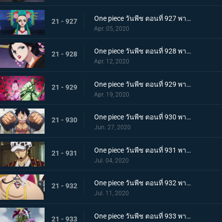
One piece วันพีช ตอนที่ 927 พากย์ไทย ขุมนรก! พญาอสรพิษผู้น่าสะพรึง โชกุนโอโรจิ
21 - 927
Apr. 05, 2020
One piece วันพีช ตอนที่ 928 พากย์ไทย ดอกไม้ที่ปลิดปลิว! วาระสุดท้ายของหญิงงามแห่งวาโนะ
21 - 928
Apr. 12, 2020
One piece วันพีช ตอนที่ 929 พากย์ไทย สายสัมพันธ์นักโทษ ลูฟี่กับปู่เฮียว!
21 - 929
Apr. 19, 2020
One piece วันพีช ตอนที่ 930 พากย์ไทย หัวหน้าใหญ่! ควีนแห่งหายนะปรากฏตัว!
21 - 930
Jun. 27, 2020
One piece วันพีช ตอนที่ 931 พากย์ไทย ปีนขึ้นไป ลูฟี่และการหนีตายที่เดิมพันด้วยชีวิต!
21 - 931
Jul. 04, 2020
One piece วันพีช ตอนที่ 932 พากย์ไทย อยู่หรือตาย ศึกซูโม่อินเฟอร์โนของควีน
21 - 932
Jul. 11, 2020
One piece วันพีช ตอนที่ 933 พากย์ไทย กิวคิมารุ! ศึกตัดสินของโซโลบนสะพานโออิฮางิ
21 - 933