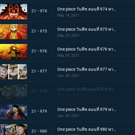
One piece วันพีช ตอนที่ 974 พากย์ไทย โอเด้งจะไม่ใช่โอเด้งถ้าไม่ต้ม!
21 - 974
May. 16, 2021
One piece วันพีช ตอนที่ 975 พากย์ไทย ปราสาทลุกเป็นไฟ! โชคชะตาของตระกูลโคสึกิ!
21 - 975
May. 23, 2021
One piece วันพีช ตอนที่ 976 พากย์ไทย กลับสู่ปัจจุบัน! 20 ปีต่อมา
21 - 976
May. 30, 2021
One piece วันพีช ตอนที่ 977 พากย์ไทย ทะเลมีไว้สำหรับโจรสลัด! บุก! มุ่งสู่โอนิกาชิมะ
21 - 977
Jun. 06, 2021
One piece วันพีช ตอนที่ 978 พากย์ไทย รุ่นที่เลวร้ายที่สุดมาแล้ว! การต่อสู้กลางทะเลอันดุเดือด
21 - 978
Jun. 13, 2021
One piece วันพีช ตอนที่ 979 พากย์ไทย โชคดีงั้นรึ!? แผนการของคินเอม่อน
21 - 979
Jun. 20, 2021
One piece วันพีช ตอนที่ 980 พากย์ไทย สัญญาแห่งน้ำตา! โมโมโนะสุเกะถูกลักพาตัว
21 - 980