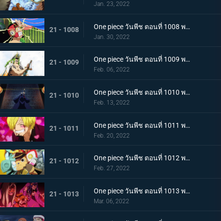
Jan. 23, 2022
One piece วันพีช ตอนที่ 1008 พากย์ไทย นามิยอมจำนน ท่าเฮดบลัดของอุลติ
21 - 1008
Jan. 30, 2022
One piece วันพีช ตอนที่ 1009 พากย์ไทย ซาซากิรุกหนัก หน่วยรบหุ้มเกราะปะทะยามาโตะ
21 - 1009
Feb. 06, 2022
One piece วันพีช ตอนที่ 1010 พากย์ไทย ทลายอสูรน้ำแข็ง แผนเพลิงของช็อปเปอร์!
21 - 1010
Feb. 13, 2022
One piece วันพีช ตอนที่ 1011 พากย์ไทย ดีก็แย่แล้ว! แมงมุมล่อลวงซันจิ
21 - 1011
Feb. 20, 2022
One piece วันพีช ตอนที่ 1012 พากย์ไทย เดินหมากผิดเกม! เพลิงของนกอมตะมัลโก้
21 - 1012
Feb. 27, 2022
One piece วันพีช ตอนที่ 1013 พากย์ไทย อดีตของยาโมโตะ ชายผู้หมายหัว 4 จักรพรรดิ
21 - 1013
Mar. 06, 2022