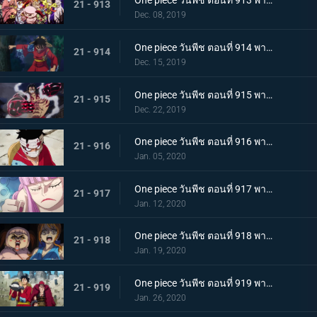
One piece วันพีช ตอนที่ 913 พากย์ไทย พ่ายแพ้อย่างหมดรูป ลมหายใจพิโรธของไคโด!
21 - 913
Dec. 08, 2019
One piece วันพีช ตอนที่ 914 พากย์ไทย การต่อสู้อันดุเดือด ลูฟี่ที่บุกเข้าใส่ปะทะไคโด
21 - 914
Dec. 15, 2019
One piece วันพีช ตอนที่ 915 พากย์ไทย การทำลายล้าง! ท่าไม้ตายเผด็จศึกอัสนีแปดทิศ!
21 - 915
Dec. 22, 2019
One piece วันพีช ตอนที่ 916 พากย์ไทย ลูฟี่ผู้ถูกเย้ยหยัน นรกบนดินที่เหมืองนักโทษ
21 - 916
Jan. 05, 2020
One piece วันพีช ตอนที่ 917 พากย์ไทย ดินแดนศักดิ์สิทธิ์สั่นคลอน หนวดดำ 1 ใน 4 จักรพรรดิผู้ไม่เกรงกลัวใคร
21 - 917
Jan. 12, 2020
One piece วันพีช ตอนที่ 918 พากย์ไทย เริ่มดำเนินการ แผนการใหญ่โค่นล้มไคโด!
21 - 918
Jan. 19, 2020
One piece วันพีช ตอนที่ 919 พากย์ไทย ความโกลาหล! นักโทษลูฟี่กับคิด!
21 - 919
Jan. 26, 2020