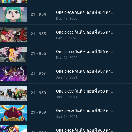
One piece วันพีช ตอนที่ 954 พากย์ไทย ชื่อของมันคือเอ็นมะ! สุดยอดดาบของโอเด้ง!
21 - 954
Dec. 13, 2020
One piece วันพีช ตอนที่ 955 พากย์ไทย พันธมิตรใหม่? รวมพลกองกำลังไคโด!
21 - 955
Dec. 20, 2020
One piece วันพีช ตอนที่ 956 พากย์ไทย การต่อสู้ครั้งใหญ่! กลุ่มหมวกฟางเข้าโหมดต่อสู้!
21 - 956
Dec. 27, 2020
One piece วันพีช ตอนที่ 957 พากย์ไทย ข่าวใหญ่! เหตุการณ์ที่ส่งผลต่อ 7 เทพโจรสลัด!
21 - 957
Jan. 10, 2021
One piece วันพีช ตอนที่ 958 พากย์ไทย ตำนานการต่อสู้! การ์ปและโรเจอร์
21 - 958
Jan. 17, 2021
One piece วันพีช ตอนที่ 959 พากย์ไทย ท่าเรือที่นัดพบ! วะโนะคุนิองก์ 3 เริ่มแล้ว!
21 - 959
Jan. 24, 2021
One piece วันพีช ตอนที่ 960 พากย์ไทย ซามูไรอันดับหนึ่งของวะโนะคุนิ! โคสึกิ โอเด้ง มาแล้ว
21 - 960