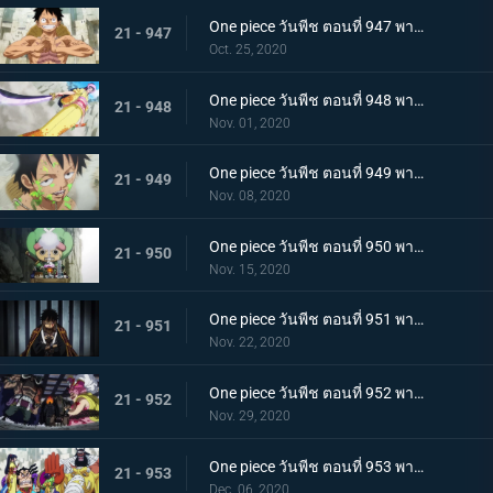
One piece วันพีช ตอนที่ 947 พากย์ไทย อาวุธทรงอานุภาพ! กระสุนโรคระบาดที่เล็งไปที่ลูฟี่
21 - 947
Oct. 25, 2020
One piece วันพีช ตอนที่ 948 พากย์ไทย เปิดฉากโต้กลับ! ลูฟี่และเหล่าซามูไรฝักดาบแดง!
21 - 948
Nov. 01, 2020
One piece วันพีช ตอนที่ 949 พากย์ไทย มาเพื่อชนะ! เสียงร้องที่สิ้นหวังของลูฟี่
21 - 949
Nov. 08, 2020
One piece วันพีช ตอนที่ 950 พากย์ไทย ความฝันของเหล่าทหาร! ลูฟี่ยึดครองอุด้ง!
21 - 950
Nov. 15, 2020
One piece วันพีช ตอนที่ 951 พากย์ไทย การไล่ล่าของโอโรจิ! หน่วยรบนินจา vs โซโล
21 - 951
Nov. 22, 2020
One piece วันพีช ตอนที่ 952 พากย์ไทย การเผชิญหน้าอย่างไม่คาดคิด! ของสี่จักรพรรดิทั้งสองคน
21 - 952
Nov. 29, 2020
One piece วันพีช ตอนที่ 953 พากย์ไทย คำสารภาพของฮิโยริ! พานพบอีกครั้งที่สะพานโออิฮิงิ
21 - 953
Dec. 06, 2020