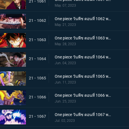
21 - 1061
May. 07, 2023
One piece วันพีช ตอนที่ 1062 พากย์ไทย วิชาสามดาบแห่งราชัน โซโล ปะทะ คิง
21 - 1062
May. 21, 2023
One piece วันพีช ตอนที่ 1063 พากย์ไทย ลูฟี่กระฉับกระเฉง จุดหักเหของยุคสมัยใหม่
21 - 1063
May. 28, 2023
One piece วันพีช ตอนที่ 1064 พากย์ไทย มังกรเมาแปดทิศ มังกรไร้ระเบียบที่เข้าประชิดลูฟี่
21 - 1064
Jun. 04, 2023
One piece วันพีช ตอนที่ 1065 พากย์ไทย พันธมิตรล่มสลาย ความมุ่งมั่นของยุคสมัยใหม่จงลุกโชน
21 - 1065
Jun. 11, 2023
One piece วันพีช ตอนที่ 1066 พากย์ไทย ตัวเอกมาแล้ว สุดยอดท่าจากคลื่นและแม่เหล็ก
21 - 1066
Jun. 25, 2023
One piece วันพีช ตอนที่ 1067 พากย์ไทย สู่ยุคสมัยใหม่ บทสรุปความมุ่งมั่นของพวกเด็กเหลือขอ
21 - 1067
Jul. 02, 2023