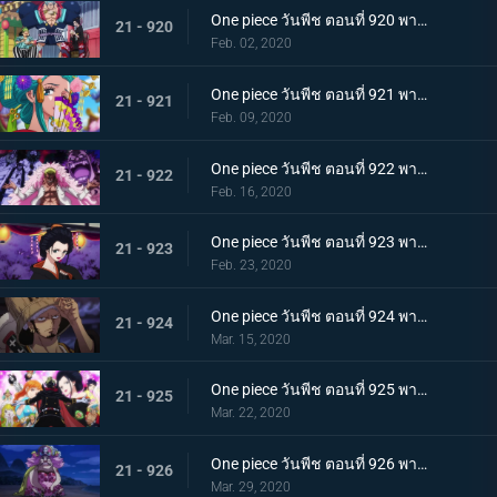
One piece วันพีช ตอนที่ 920 พากย์ไทย ร้านสุดดัง! โซบะหมายเลข 18 ของซันจิ!
21 - 920
Feb. 02, 2020
One piece วันพีช ตอนที่ 921 พากย์ไทย ความงดงามตระการตา สาวงามแห่งประเทศวาโนะ โคมุราซากิ
21 - 921
Feb. 09, 2020
One piece วันพีช ตอนที่ 922 พากย์ไทย ตำนานลูกผู้ชาย! การเดินทางของโซโลและโทโนะยาสุ!
21 - 922
Feb. 16, 2020
One piece วันพีช ตอนที่ 923 พากย์ไทย สถานการณ์ฉุกเฉิน บิ๊กมัมย่างกรายสู่วาโนะ!
21 - 923
Feb. 23, 2020
One piece วันพีช ตอนที่ 924 พากย์ไทย เมืองในความโกลาหล! นักฆ่าหน้าใหม่ที่หมายหัวซันจิ
21 - 924
Mar. 15, 2020
One piece วันพีช ตอนที่ 925 พากย์ไทย การต่อสู้ครั้งใหญ่! ผู้พิทักษ์หน้ากากโซบะ!
21 - 925
Mar. 22, 2020
One piece วันพีช ตอนที่ 926 พากย์ไทย เข้าตาจน โอโรจิโอนิวาบังที่แสนอันตราย
21 - 926
Mar. 29, 2020