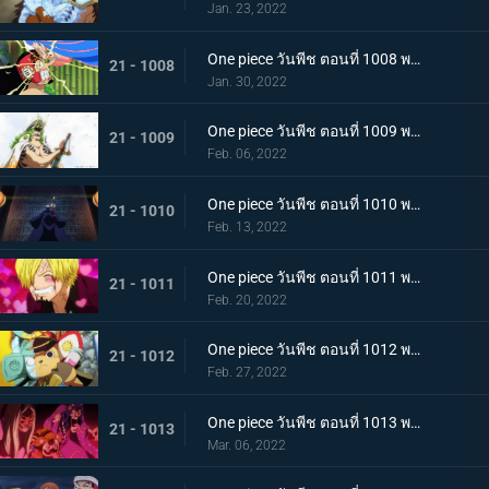
Jan. 23, 2022
One piece วันพีช ตอนที่ 1008 พากย์ไทย นามิยอมจำนน ท่าเฮดบลัดของอุลติ
21 - 1008
Jan. 30, 2022
One piece วันพีช ตอนที่ 1009 พากย์ไทย ซาซากิรุกหนัก หน่วยรบหุ้มเกราะปะทะยามาโตะ
21 - 1009
Feb. 06, 2022
One piece วันพีช ตอนที่ 1010 พากย์ไทย ทลายอสูรน้ำแข็ง แผนเพลิงของช็อปเปอร์!
21 - 1010
Feb. 13, 2022
One piece วันพีช ตอนที่ 1011 พากย์ไทย ดีก็แย่แล้ว! แมงมุมล่อลวงซันจิ
21 - 1011
Feb. 20, 2022
One piece วันพีช ตอนที่ 1012 พากย์ไทย เดินหมากผิดเกม! เพลิงของนกอมตะมัลโก้
21 - 1012
Feb. 27, 2022
One piece วันพีช ตอนที่ 1013 พากย์ไทย อดีตของยาโมโตะ ชายผู้หมายหัว 4 จักรพรรดิ
21 - 1013
Mar. 06, 2022