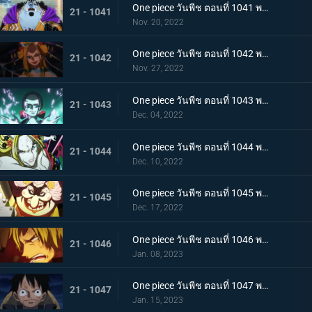
One piece วันพีช ตอนที่ 1041 พากย์ไทย ยอดศึกตัดสินสัตว์ประหลาด! ยามาโตะกับแฟรงกี้
21 - 1041
Nov. 20, 2022
One piece วันพีช ตอนที่ 1042 พากย์ไทย กับดักของผู้ล่า การยั่วยวนของแบล็คมาเรีย
21 - 1042
Nov. 27, 2022
One piece วันพีช ตอนที่ 1043 พากย์ไทย สะบั้นฝันร้าย บรู๊คดึงดาบน้ำแข็งออกจากฝัก
21 - 1043
Dec. 04, 2022
One piece วันพีช ตอนที่ 1044 พากย์ไทย คลัตช์ โรบินสวมอวตารปีศาจ
21 - 1044
Dec. 10, 2022
One piece วันพีช ตอนที่ 1045 พากย์ไทย คำสาป ภัยร้ายคืบคลานหาคิดกับโซโล
21 - 1045
Dec. 17, 2022
One piece วันพีช ตอนที่ 1046 พากย์ไทย เดิมพันใหญ่จะหัวหรือก้อย ปีกคู่ออกโรง
21 - 1046
Jan. 08, 2023
One piece วันพีช ตอนที่ 1047 พากย์ไทย จงปีนขึ้นไปสู้รุ่งอรุณ! มังกรสีชมพูอาละวาด
21 - 1047
Jan. 15, 2023