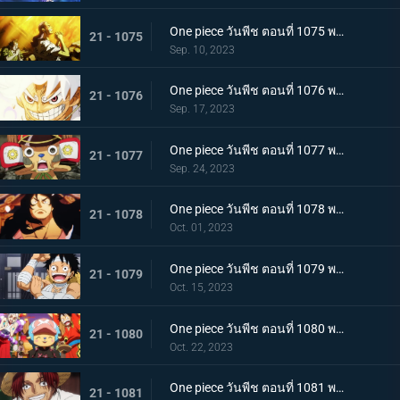
One piece วันพีช ตอนที่ 1075 พากย์ไทย คำอธิษฐาน 20 ปี ทวงคืนแคว้นวาโนะ
21 - 1075
Sep. 10, 2023
One piece วันพีช ตอนที่ 1076 พากย์ไทย โลกที่ลูฟี่ปรารถนา
21 - 1076
Sep. 17, 2023
One piece วันพีช ตอนที่ 1077 พากย์ไทย ปิดฉาก ผู้ชนะ ลูฟี่หมวกฟาง
21 - 1077
Sep. 24, 2023
One piece วันพีช ตอนที่ 1078 พากย์ไทย การกลับมา โชกุนแห่งแคว้นวาโนะ โคสึกิ โมโมโนะสุเกะ
21 - 1078
Oct. 01, 2023
One piece วันพีช ตอนที่ 1079 พากย์ไทย ยามเช้ามาถึง การพักผ่อนของพวกลูฟี่
21 - 1079
Oct. 15, 2023
One piece วันพีช ตอนที่ 1080 พากย์ไทย งานเลี้ยงฉลอง เหล่าจักรพรรดิแห่งท้องทะเลคนใหม่
21 - 1080
Oct. 22, 2023
One piece วันพีช ตอนที่ 1081 พากย์ไทย โลกจะลุกเป็นไฟ การโจมตีของพลเรือเอก
21 - 1081