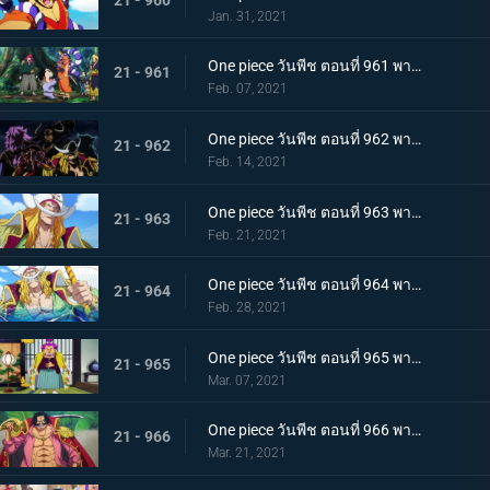
Jan. 31, 2021
One piece วันพีช ตอนที่ 961 พากย์ไทย สาบานเป็นศิษย์ทั้งน้ำตา โอเด้งกับคินเอม่อน
21 - 961
Feb. 07, 2021
One piece วันพีช ตอนที่ 962 พากย์ไทย ชะตาชีวิตที่เปลี่ยนแปลง กลุ่มโจรสลัดหนวดขาวเกยตื้น!!
21 - 962
Feb. 14, 2021
One piece วันพีช ตอนที่ 963 พากย์ไทย ความมุ่งมั่นของโอเด้ง! การทดสอบของหนวดขาว!
21 - 963
Feb. 21, 2021
One piece วันพีช ตอนที่ 964 พากย์ไทย น้องชายของหนวดขาว! การผจญภัยของโอเด้ง!
21 - 964
Feb. 28, 2021
One piece วันพีช ตอนที่ 965 พากย์ไทย ดวลดาบ! โรเจอร์กับหนวดขาว!
21 - 965
Mar. 07, 2021
One piece วันพีช ตอนที่ 966 พากย์ไทย ความปรารถนาของโรเจอร์! การเดินทางครั้งใหม่
21 - 966
Mar. 21, 2021