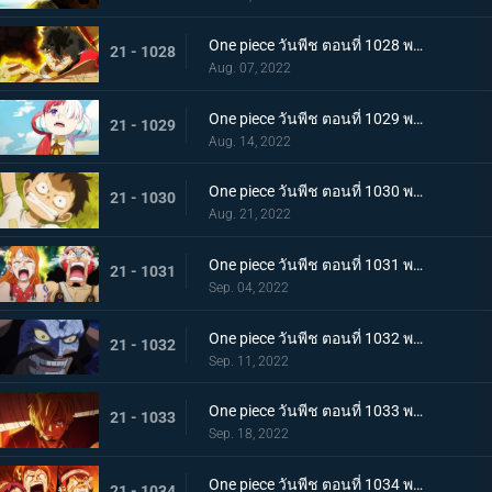
One piece วันพีช ตอนที่ 1028 พากย์ไทย ก้ามข้ามสี่จักรพรรดิสิ หมัดเหล็กโต้กลับของลูฟี่
21 - 1028
Aug. 07, 2022
One piece วันพีช ตอนที่ 1029 พากย์ไทย ความทรงจำลางเลือน ลูฟี่กับอูตะลูกสาวของผมแดง
21 - 1029
Aug. 14, 2022
One piece วันพีช ตอนที่ 1030 พากย์ไทย คำสาบานต่อยุคสมัยใหม่! ลูฟี่กับอูตะ
21 - 1030
Aug. 21, 2022
One piece วันพีช ตอนที่ 1031 พากย์ไทย นามิตะโกนสุดเสียง เดธเรซแบบจนตรอก
21 - 1031
Sep. 04, 2022
One piece วันพีช ตอนที่ 1032 พากย์ไทย รุ่งอรุณของแคว้นวะ ทุกด้านประจันหน้าสุดเดือด
21 - 1032
Sep. 11, 2022
One piece วันพีช ตอนที่ 1033 พากย์ไทย ชี้ขาด หมัดราชันย์เร่งความเร็วของลูฟี่
21 - 1033
Sep. 18, 2022
One piece วันพีช ตอนที่ 1034 พากย์ไทย ลูฟี่พ่ายแพ้! กลุ่มหมวกฟางตกที่นั่งลำบาก
21 - 1034