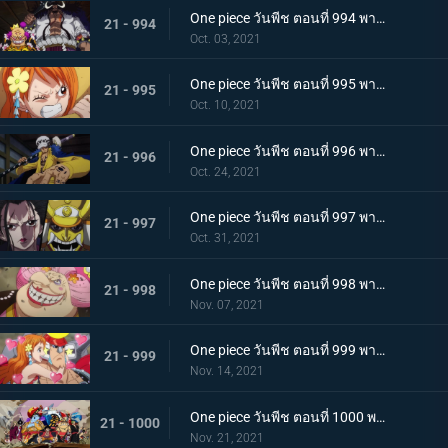
One piece วันพีช ตอนที่ 994 พากย์ไทย ปลอกดาบแดงดวลกันตัวต่อตัว คิคุโนะโจ ปะทะ คันจูโร่
21 - 994
Oct. 03, 2021
One piece วันพีช ตอนที่ 995 พากย์ไทย จู่โจมปณิธานของโอเด้งที่สืบทอดมา
21 - 995
Oct. 10, 2021
One piece วันพีช ตอนที่ 996 พากย์ไทย โอนิกาชิมะสั่นสะเทือน ลูฟี่เริ่มสงครามเต็มรูปแบบ
21 - 996
Oct. 24, 2021
One piece วันพีช ตอนที่ 997 พากย์ไทย การต่อสู้ใต้แสงจันทร์ นักรบคลั่ง ซูลอง
21 - 997
Oct. 31, 2021
One piece วันพีช ตอนที่ 998 พากย์ไทย ซุสเป็นปฏิปักษ์! นามิเข้าตาจน!
21 - 998
Nov. 07, 2021
One piece วันพีช ตอนที่ 999 พากย์ไทย เราจะปกป้องเจ้า การพบกันระหว่างยามาโตะกับโมโมโนะสุเกะ
21 - 999
Nov. 14, 2021
One piece วันพีช ตอนที่ 1000 พากย์ไทย กำลังรบเหนือระดับ! กลุ่มหมวกฟางรวมพล
21 - 1000
Nov. 21, 2021