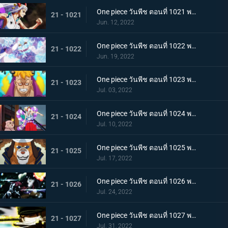
One piece วันพีช ตอนที่ 1021 พากย์ไทย สแพงค์แสนรุนแรง! ปัญหาเรื่องผู้หญิงของซันจิ
21 - 1021
Jun. 12, 2022
One piece วันพีช ตอนที่ 1022 พากย์ไทย ไม่นึกเสียใจ ลูฟี่กับลูกพี่สายสัมพันธ์ศิษย์อาจารย์
21 - 1022
Jun. 19, 2022
One piece วันพีช ตอนที่ 1023 พากย์ไทย เตรียมพร้อมเรียบร้อย! ช็อปเปอร์เฟจเนบูไลเซอร์
21 - 1023
Jul. 03, 2022
One piece วันพีช ตอนที่ 1024 พากย์ไทย โอเด้งปรากฏตัว! จิตใจของปลอกดาบแดงหวั่นไหว
21 - 1024
Jul. 10, 2022
One piece วันพีช ตอนที่ 1025 พากย์ไทย รุ่นที่เลวร้ายที่สุดพินาศสิ้น! ท่าใหญ่ของสี่จักรพรรดิ
21 - 1025
Jul. 17, 2022
One piece วันพีช ตอนที่ 1026 พากย์ไทย ซุปเปอร์โนวาโต้กลับแผนแยก 4 จักรพรรดิ
21 - 1026
Jul. 24, 2022
One piece วันพีช ตอนที่ 1027 พากย์ไทย ปกป้องลูฟี่ไว้! วิชาดาบของโซโลกับลอว์
21 - 1027
Jul. 31, 2022