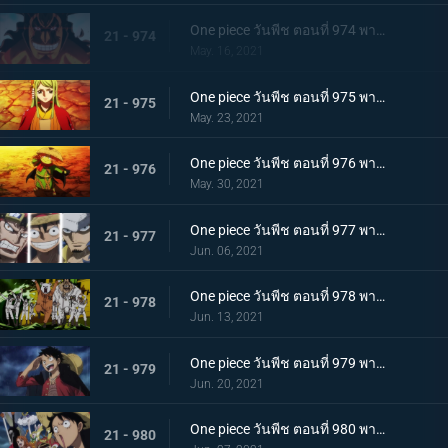
One piece วันพีช ตอนที่ 974 พากย์ไทย โอเด้งจะไม่ใช่โอเด้งถ้าไม่ต้ม!
21 - 974
May. 16, 2021
One piece วันพีช ตอนที่ 975 พากย์ไทย ปราสาทลุกเป็นไฟ! โชคชะตาของตระกูลโคสึกิ!
21 - 975
May. 23, 2021
One piece วันพีช ตอนที่ 976 พากย์ไทย กลับสู่ปัจจุบัน! 20 ปีต่อมา
21 - 976
May. 30, 2021
One piece วันพีช ตอนที่ 977 พากย์ไทย ทะเลมีไว้สำหรับโจรสลัด! บุก! มุ่งสู่โอนิกาชิมะ
21 - 977
Jun. 06, 2021
One piece วันพีช ตอนที่ 978 พากย์ไทย รุ่นที่เลวร้ายที่สุดมาแล้ว! การต่อสู้กลางทะเลอันดุเดือด
21 - 978
Jun. 13, 2021
One piece วันพีช ตอนที่ 979 พากย์ไทย โชคดีงั้นรึ!? แผนการของคินเอม่อน
21 - 979
Jun. 20, 2021
One piece วันพีช ตอนที่ 980 พากย์ไทย สัญญาแห่งน้ำตา! โมโมโนะสุเกะถูกลักพาตัว
21 - 980