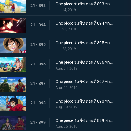
One piece วันพีช ตอนที่ 893 พากย์ไทย โอทามะปรากฏตัว ลูฟี่ vs ทหารไคโด!
21 - 893
Jul. 14, 2019
One piece วันพีช ตอนที่ 894 พากย์ไทย จะต้องมาแน่ๆ ตำนานเอสที่แคว้นวาโนะ!
21 - 894
Jul. 21, 2019
One piece วันพีช ตอนที่ 895 พากย์ไทย ตอนพิเศษ! นักล่าค่าหัวสุดแกร่ง ซีดอล
21 - 895
Jul. 28, 2019
One piece วันพีช ตอนที่ 896 พากย์ไทย ตอนพิเศษ! ศึกตัดสินระหว่างลูฟี่และเจ้าแห่งแก๊ส
21 - 896
Aug. 04, 2019
One piece วันพีช ตอนที่ 897 พากย์ไทย ช่วยโอทามะ หมวกฟางทะลวงฝ่าทุ่งรกร้าง!
21 - 897
Aug. 11, 2019
One piece วันพีช ตอนที่ 898 พากย์ไทย ดาราเด่น! จอมขมังเวทย์ฮอว์คินส์ออกโรง
21 - 898
Aug. 18, 2019
One piece วันพีช ตอนที่ 899 พากย์ไทย ความพ่ายแพ้ที่เลี่ยงไม่ได้ การโจมตีอย่างหนักของสตรอว์แมน!
21 - 899
Aug. 25, 2019