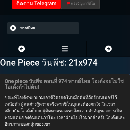
ติดตาม Telegram
แจ้งปัญหาวีดีโอ
พากย์ไทย
One Piece วันพีช: 21x974
One piece วันพีช ตอนที่ 974 พากย์ไทย โอเด้งจะไม่ใช่
โอเด้งถ้าไม่ต้ม!
ขณะที่โอเด้งพยายามเอาชีวิตรอดในหม้อต้มที่ถือรีเทนเนอร์ไว้
เหนือหัว ผู้คนต่างรู้ความจริงจากชิโนบุและต้องตกใจ ในเวลา
เดียวกัน โอเด้งก็บอกผู้ติดตามของเขาถึงความสำคัญของการเปิด
พรมแดนของดินแดนวาโนะ เวลาผ่านไปเร็วมากสำหรับโอเด้งและ
อิสรภาพของกลุ่มของเขา