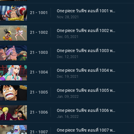
One piece วันพีช ตอนที่ 1001 พากย์ไทย การเชื้อเชิญที่อันตราย แผนกำจัดควีน
21 - 1001
Nov. 28, 2021
One piece วันพีช ตอนที่ 1002 พากย์ไทย โชคชะตาครั้งใหม่ นามิ กับ อุลติ
21 - 1002
Dec. 05, 2021
One piece วันพีช ตอนที่ 1003 พากย์ไทย ดาบแห่งความเด็ดเดี่ยว! ปลอกดาบแดงปะทะไคโดอีกครั้ง
21 - 1003
Dec. 12, 2021
One piece วันพีช ตอนที่ 1004 พากย์ไทย ท่าที่รับสืบทอดมา ระเบิดท่าเพลงดาบลับของโอเด้ง
21 - 1004
Dec. 19, 2021
One piece วันพีช ตอนที่ 1005 พากย์ไทย อานุภาพของอสูรน้ำแข็ง กระสุนภัยโรคระบาดแบบใหม่
21 - 1005
Jan. 09, 2022
One piece วันพีช ตอนที่ 1006 พากย์ไทย อภัยให้ไม่ได้! การตัดสินใจของช็อปเปอร์
21 - 1006
Jan. 16, 2022
One piece วันพีช ตอนที่ 1007 พากย์ไทย การไล่ล่าของโซโล! อสูรน้ำแข็ง in เกมไล่จับ
21 - 1007