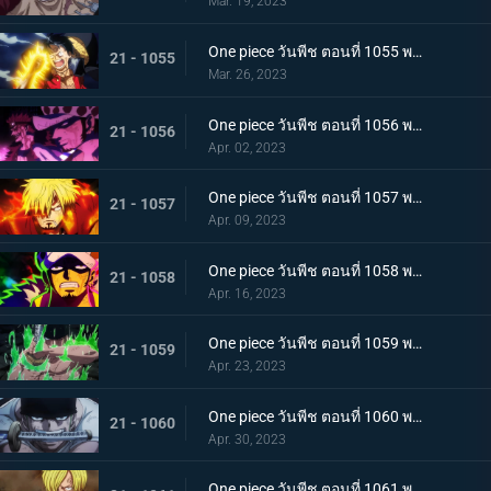
Mar. 19, 2023
One piece วันพีช ตอนที่ 1055 พากย์ไทย ร่างเงาดึงเชือก! โอนิกาชิมะในเปลวเพลิง
21 - 1055
Mar. 26, 2023
One piece วันพีช ตอนที่ 1056 พากย์ไทย การโต้กลับ! ท่าผสานของคิดกับลอว์โต้กลับ
21 - 1056
Apr. 02, 2023
One piece วันพีช ตอนที่ 1057 พากย์ไทย เพื่อลูฟี่ คำสาบานของซันจิกับโซโร
21 - 1057
Apr. 09, 2023
One piece วันพีช ตอนที่ 1058 พากย์ไทย การจู่โจมของนักบวชเพลิงผลาญ เงื้อมมือปีศาจของโอโรจิที่คืบคลานเข้ามา
21 - 1058
Apr. 16, 2023
One piece วันพีช ตอนที่ 1059 พากย์ไทย โซโลตกที่นั่งลำบาก สัตว์ประหลาดคิงแห่งอัคคีภัย
21 - 1059
Apr. 23, 2023
One piece วันพีช ตอนที่ 1060 พากย์ไทย ความลับของเอ็นมะ ดาบปีศาจที่ฝากไว้กับโซโล
21 - 1060
Apr. 30, 2023
One piece วันพีช ตอนที่ 1061 พากย์ไทย หนึ่งการโจมตีของเทพอสูร ซันจิ ปะทะ ควีน