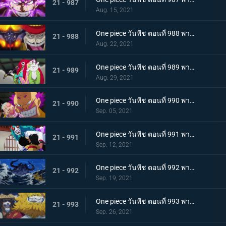
21 - 987
Aug. 15, 2021
One piece วันพีช ตอนที่ 988 พากย์ไทย กำลังเสริมมาถึง! หัวหน้าหน่วยกลุ่มโจรสลัดหนวดขาว
21 - 988
Aug. 22, 2021
One piece วันพีช ตอนที่ 989 พากย์ไทย คำสาบานของบุรุษ! บราคิโอ้แทงก์สู้ดุเดือด
21 - 989
Aug. 29, 2021
One piece วันพีช ตอนที่ 990 พากย์ไทย ฟ้าสนั่น 8 ทิศ! ลูกชายไคโดปรากฏตัว
21 - 990
Sep. 05, 2021
One piece วันพีช ตอนที่ 991 พากย์ไทย เป็นศัตรูหรือเป็นมิตร? ลูฟี่กับยามาโตะ
21 - 991
Sep. 12, 2021
One piece วันพีช ตอนที่ 992 พากย์ไทย อยากจะเป็นโอเด้ง ความรู้สึกของยามาโตะ
21 - 992
Sep. 19, 2021
One piece วันพีช ตอนที่ 993 พากย์ไทย ระเบิด! พันธนาการที่มัดอิสระของยามาโตะ
21 - 993
Sep. 26, 2021