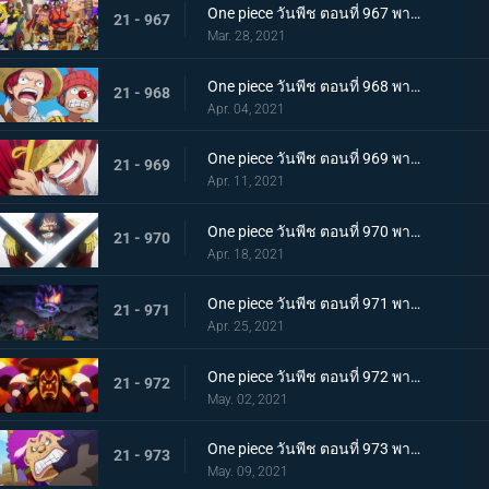
One piece วันพีช ตอนที่ 967 พากย์ไทย อุทิศชีวิต! การผจญภัยของโรเจอร์!
21 - 967
Mar. 28, 2021
One piece วันพีช ตอนที่ 968 พากย์ไทย ราชาโจรสลัดถือกำเนิด ถึงแล้ว! เกาะสุดท้าย
21 - 968
Apr. 04, 2021
One piece วันพีช ตอนที่ 969 พากย์ไทย มุ่งสู่วะโนะคุนิ! โจรสลัดโรเจอร์สลายตัว!
21 - 969
Apr. 11, 2021
One piece วันพีช ตอนที่ 970 พากย์ไทย ข่าวร้าย เปิดยุคแห่งโจรสลัด
21 - 970
Apr. 18, 2021
One piece วันพีช ตอนที่ 971 พากย์ไทย บุก! โอเด้งและ 9 ปลอกดาบแดง
21 - 971
Apr. 25, 2021
One piece วันพีช ตอนที่ 972 พากย์ไทย ถึงเวลาตัดสิน! โอเด้งปะทะไคโด!
21 - 972
May. 02, 2021
One piece วันพีช ตอนที่ 973 พากย์ไทย ต้มจนตาย การต่อสู้ 1 ชั่วโมงของโอเด้ง
21 - 973
May. 09, 2021