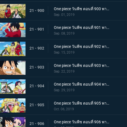
One piece วันพีช ตอนที่ 900 พากย์ไทย วันที่แสนจะสุดยอด โอทามะ และ ถั่วแดงต้ม
21 - 900
Sep. 01, 2019
One piece วันพีช ตอนที่ 901 พากย์ไทย บุกรังของศัตรู เมืองบาคุระที่เต็มไปด้วยเจ้าหน้าที่รัฐ!
21 - 901
Sep. 08, 2019
One piece วันพีช ตอนที่ 902 พากย์ไทย โยโกสุนะออกโรง อุราชิมะผู้ไร้เทียมทานผู้หมายปองโออิคุ!
21 - 902
Sep. 15, 2019
One piece วันพีช ตอนที่ 903 พากย์ไทย ตัดสินผลซูโม่ หมวกฟาง vs โยโกสุนะสุดแกร่ง!
21 - 903
Sep. 22, 2019
One piece วันพีช ตอนที่ 904 พากย์ไทย ลูฟี่เดือดจัด ช่วยทามะจากอันตราย!
21 - 904
Sep. 29, 2019
One piece วันพีช ตอนที่ 905 พากย์ไทย การชิงโอทามะคืน! ศึกอันดุเดือดกับโฮลด์เดม!
21 - 905
Oct. 06, 2019
One piece วันพีช ตอนที่ 906 พากย์ไทย ดวลตัวต่อตัว ระหว่างหมอผีกับหมอแห่งความตาย!
21 - 906