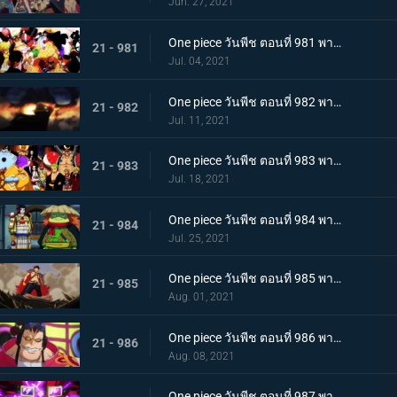
Jun. 27, 2021
One piece วันพีช ตอนที่ 981 พากย์ไทย พวกพ้องคนใหม่! ชายชาตรีแห่งท้องทะเล จินเบ!
21 - 981
Jul. 04, 2021
One piece วันพีช ตอนที่ 982 พากย์ไทย ไพ่ตายของไคโด หกล่องนภาปรากฏตัว
21 - 982
Jul. 11, 2021
One piece วันพีช ตอนที่ 983 พากย์ไทย เหล่าซามูไรเอาจริง! ขึ้นฝั่งเกาะโอนิกาชิมะ
21 - 983
Jul. 18, 2021
One piece วันพีช ตอนที่ 984 พากย์ไทย ลูฟี่อาละวาด ลอบเข้างานเลี้ยงของไคโด
21 - 984
Jul. 25, 2021
One piece วันพีช ตอนที่ 985 พากย์ไทย ความรู้สึกถึงโอทามะ หนึ่งหมัดแห่งความโกรธของลูฟี่
21 - 985
Aug. 01, 2021
One piece วันพีช ตอนที่ 986 พากย์ไทย ดนตรีต่อสู้ พลังที่จู่โจมใส่ลูฟี่
21 - 986
Aug. 08, 2021
One piece วันพีช ตอนที่ 987 พากย์ไทย ฝันแตกสลาย กับดักล่อลวงซันจิ