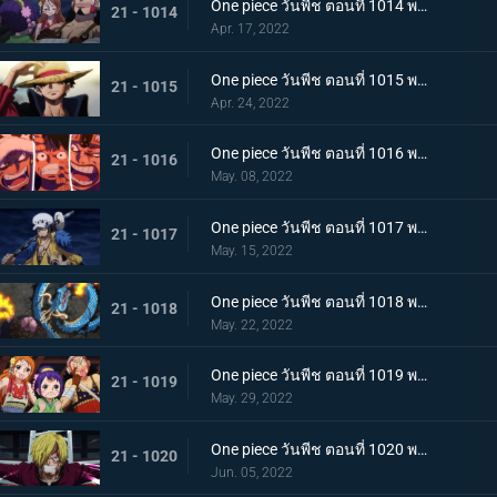
One piece วันพีช ตอนที่ 1014 พากย์ไทย น้ำตาของมัลโก้! สายสัมพันธ์ของกลุ่มโจรสลัดหนวดขาว
21 - 1014
Apr. 17, 2022
One piece วันพีช ตอนที่ 1015 พากย์ไทย ลูฟี่หมวกฟาง ชายผู้ที่จะเป็นราชาโจรสลัด
21 - 1015
Apr. 24, 2022
One piece วันพีช ตอนที่ 1016 พากย์ไทย ศึกสัตว์ประหลาด! สามกัปตันต่างถือทิฐิ
21 - 1016
May. 08, 2022
One piece วันพีช ตอนที่ 1017 พากย์ไทย ออกท่าใหญ่ต่อเนื่อง! รุ่นที่เลวร้ายที่สุดโจมตีระห่ำ
21 - 1017
May. 15, 2022
One piece วันพีช ตอนที่ 1018 พากย์ไทย ไคโดหัวเราะ! สี่จักรพรรดิปะทะยุคสมัยใหม่
21 - 1018
May. 22, 2022
One piece วันพีช ตอนที่ 1019 พากย์ไทย แผนลับของโอทามะ! สุดยอดแผนการคิบิดังโกะ
21 - 1019
May. 29, 2022
One piece วันพีช ตอนที่ 1020 พากย์ไทย ซันจิตะโกนสุดเสียง! SOS ที่ดังก้องทั่วเกาะ
21 - 1020
Jun. 05, 2022