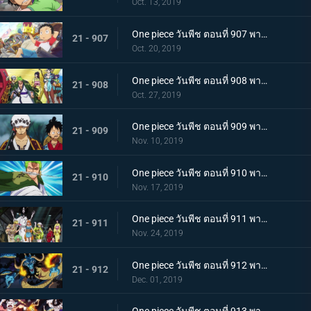
Oct. 13, 2019
One piece วันพีช ตอนที่ 907 พากย์ไทย ตอนพิเศษ ฉลองวันพีซครบรอบ 20 ปี "โรแมนซ์ดอวน์"
21 - 907
Oct. 20, 2019
One piece วันพีช ตอนที่ 908 พากย์ไทย เรือสมบัติมาถึงแล้ว ลูฟี่ทาโร่แทนคุณ!
21 - 908
Oct. 27, 2019
One piece วันพีช ตอนที่ 909 พากย์ไทย สุสานแสนลึกลับ การพบกันอีกครั้งที่ซากปราสาทโอเด้ง!
21 - 909
Nov. 10, 2019
One piece วันพีช ตอนที่ 910 พากย์ไทย ซามูไรในตำนาน ชายผู้ที่โรเจอร์หลงใหล!
21 - 910
Nov. 17, 2019
One piece วันพีช ตอนที่ 911 พากย์ไทย เริ่มแผนการลับ เปิดฉากโค่นหนึ่งในสี่จักรพรรดิ
21 - 911
Nov. 24, 2019
One piece วันพีช ตอนที่ 912 พากย์ไทย ชายผู้แข็งแกร่งที่สุด หัวหน้ากองโจรสุดแกร่งชูเท็นมารุ!
21 - 912
Dec. 01, 2019