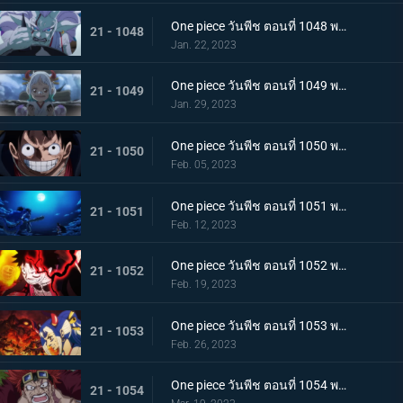
One piece วันพีช ตอนที่ 1048 พากย์ไทย ไปสู่อนาคต! คำสาบานของยามาโตะกับสุดยอดนักดาบ
21 - 1048
Jan. 22, 2023
One piece วันพีช ตอนที่ 1049 พากย์ไทย ลูฟี่โบยบิน! ล้างแค้นร้อยอสูร
21 - 1049
Jan. 29, 2023
One piece วันพีช ตอนที่ 1050 พากย์ไทย มังกร 2 ตัวเผชิญหน้า! ความมุ่งมั่นของโมโมโนะสุเกะ!
21 - 1050
Feb. 05, 2023
One piece วันพีช ตอนที่ 1051 พากย์ไทย ตำนานกลับมาอีกครั้ง! หมัดของลูฟี่คำรามบนท้องฟ้า
21 - 1051
Feb. 12, 2023
One piece วันพีช ตอนที่ 1052 พากย์ไทย สถาการณ์ตึงเครียด! จุดจบของโอนิกาชิมะ!
21 - 1052
Feb. 19, 2023
One piece วันพีช ตอนที่ 1053 พากย์ไทย ซันจิกลายพันธุ์ แขนทั้ง 2 เจอวิกฤติ!
21 - 1053
Feb. 26, 2023
One piece วันพีช ตอนที่ 1054 พากย์ไทย คู่หูต้องตาย! เดิมพันมรณะของคิลเลอร์
21 - 1054