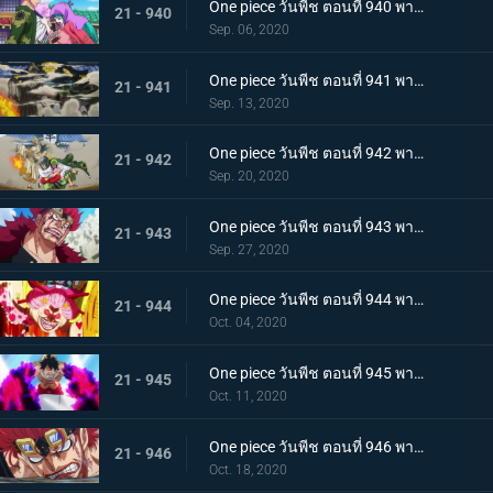
One piece วันพีช ตอนที่ 940 พากย์ไทย ความโกรธของโซโล ตัวตนที่แท้จริงของผลสไมล์!
21 - 940
Sep. 06, 2020
One piece วันพีช ตอนที่ 941 พากย์ไทย น้ำตาโทโกะ ลูกปืนที่ไร้ความรู้สึกของโอโรจิ!
21 - 941
Sep. 13, 2020
One piece วันพีช ตอนที่ 942 พากย์ไทย ใส่ให้ยับ! ความวุ่นวาย! การต่อสู้ที่ลานประหาร
21 - 942
Sep. 20, 2020
One piece วันพีช ตอนที่ 943 พากย์ไทย การตัดสินใจของลูฟี่ ทลายการแข่งซูโม่นรก!
21 - 943
Sep. 27, 2020
One piece วันพีช ตอนที่ 944 พากย์ไทย การมาของพายุ! บิ๊กมัมอาละวาด!
21 - 944
Oct. 04, 2020
One piece วันพีช ตอนที่ 945 พากย์ไทย ความแค้นถั่วแดงต้ม ลูฟี่เข้าตาจน
21 - 945
Oct. 11, 2020
One piece วันพีช ตอนที่ 946 พากย์ไทย หยุดยั้งสี่จักรพรรดิ! แผนการลับของควีน
21 - 946
Oct. 18, 2020