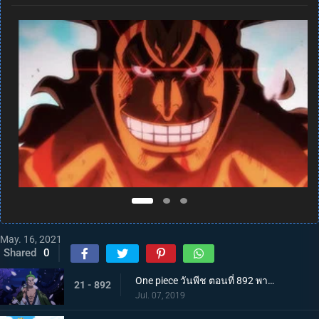
May. 16, 2021
Shared
0
One piece วันพีช ตอนที่ 892 พากย์ไทย แคว้นวาโนะคุนิ! สู่แคว้นแห่งซามูไร
21 - 892
Jul. 07, 2019