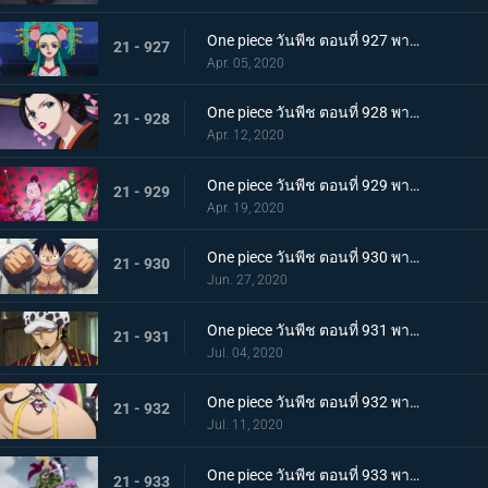
One piece วันพีช ตอนที่ 927 พากย์ไทย ขุมนรก! พญาอสรพิษผู้น่าสะพรึง โชกุนโอโรจิ
21 - 927
Apr. 05, 2020
One piece วันพีช ตอนที่ 928 พากย์ไทย ดอกไม้ที่ปลิดปลิว! วาระสุดท้ายของหญิงงามแห่งวาโนะ
21 - 928
Apr. 12, 2020
One piece วันพีช ตอนที่ 929 พากย์ไทย สายสัมพันธ์นักโทษ ลูฟี่กับปู่เฮียว!
21 - 929
Apr. 19, 2020
One piece วันพีช ตอนที่ 930 พากย์ไทย หัวหน้าใหญ่! ควีนแห่งหายนะปรากฏตัว!
21 - 930
Jun. 27, 2020
One piece วันพีช ตอนที่ 931 พากย์ไทย ปีนขึ้นไป ลูฟี่และการหนีตายที่เดิมพันด้วยชีวิต!
21 - 931
Jul. 04, 2020
One piece วันพีช ตอนที่ 932 พากย์ไทย อยู่หรือตาย ศึกซูโม่อินเฟอร์โนของควีน
21 - 932
Jul. 11, 2020
One piece วันพีช ตอนที่ 933 พากย์ไทย กิวคิมารุ! ศึกตัดสินของโซโลบนสะพานโออิฮางิ
21 - 933