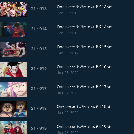
One piece วันพีช ตอนที่ 913 พากย์ไทย พ่ายแพ้อย่างหมดรูป ลมหายใจพิโรธของไคโด!
21 - 913
Dec. 08, 2019
One piece วันพีช ตอนที่ 914 พากย์ไทย การต่อสู้อันดุเดือด ลูฟี่ที่บุกเข้าใส่ปะทะไคโด
21 - 914
Dec. 15, 2019
One piece วันพีช ตอนที่ 915 พากย์ไทย การทำลายล้าง! ท่าไม้ตายเผด็จศึกอัสนีแปดทิศ!
21 - 915
Dec. 22, 2019
One piece วันพีช ตอนที่ 916 พากย์ไทย ลูฟี่ผู้ถูกเย้ยหยัน นรกบนดินที่เหมืองนักโทษ
21 - 916
Jan. 05, 2020
One piece วันพีช ตอนที่ 917 พากย์ไทย ดินแดนศักดิ์สิทธิ์สั่นคลอน หนวดดำ 1 ใน 4 จักรพรรดิผู้ไม่เกรงกลัวใคร
21 - 917
Jan. 12, 2020
One piece วันพีช ตอนที่ 918 พากย์ไทย เริ่มดำเนินการ แผนการใหญ่โค่นล้มไคโด!
21 - 918
Jan. 19, 2020
One piece วันพีช ตอนที่ 919 พากย์ไทย ความโกลาหล! นักโทษลูฟี่กับคิด!
21 - 919
Jan. 26, 2020