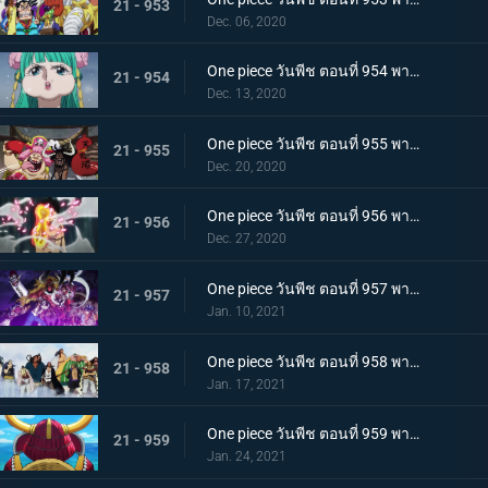
21 - 953
Dec. 06, 2020
One piece วันพีช ตอนที่ 954 พากย์ไทย ชื่อของมันคือเอ็นมะ! สุดยอดดาบของโอเด้ง!
21 - 954
Dec. 13, 2020
One piece วันพีช ตอนที่ 955 พากย์ไทย พันธมิตรใหม่? รวมพลกองกำลังไคโด!
21 - 955
Dec. 20, 2020
One piece วันพีช ตอนที่ 956 พากย์ไทย การต่อสู้ครั้งใหญ่! กลุ่มหมวกฟางเข้าโหมดต่อสู้!
21 - 956
Dec. 27, 2020
One piece วันพีช ตอนที่ 957 พากย์ไทย ข่าวใหญ่! เหตุการณ์ที่ส่งผลต่อ 7 เทพโจรสลัด!
21 - 957
Jan. 10, 2021
One piece วันพีช ตอนที่ 958 พากย์ไทย ตำนานการต่อสู้! การ์ปและโรเจอร์
21 - 958
Jan. 17, 2021
One piece วันพีช ตอนที่ 959 พากย์ไทย ท่าเรือที่นัดพบ! วะโนะคุนิองก์ 3 เริ่มแล้ว!
21 - 959
Jan. 24, 2021