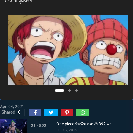
ถึงเกาะสุดท้าย
Apr. 04, 2021
Shared
0
One piece วันพีช ตอนที่ 892 พากย์ไทย แคว้นวาโนะคุนิ! สู่แคว้นแห่งซามูไร
21 - 892
Jul. 07, 2019