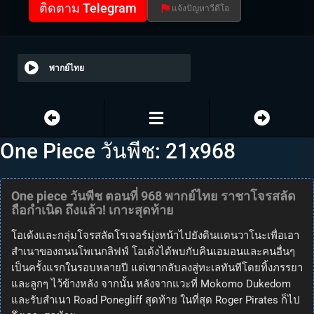
ติดตาม Telegram
แจ้งปัญหาวีดีโอ
พากย์ไทย
One Piece วันพีช: 21x968
One piece วันพีช ตอนที่ 968 พากย์ไทย ราชาโจรสลัด
ถือกำเนิด ถึงแล้ว! เกาะสุดท้าย
โอเด้งและกลุ่มโจรสลัดโรเจอร์มุ่งหน้าไปยังดินแดนวาโนะเพื่อเอา
สำเนาของถนนโพเนกลิฟฟ์ โอเด้งได้พบกับคินเอมอนและคนอื่นๆ
เป็นครั้งแรกในรอบหลายปี แต่เขากลับลงสู่ทะเลทันทีโดยทิ้งภรรยา
และลูกๆ ไว้ข้างหลัง จากนั้น หลังจากแวะที่ Mokomo Dukedom
และรับสำเนา Road Ponegliff สุดท้าย ในที่สุด Roger Pirates ก็ไป