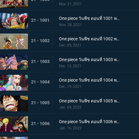
Nov. 21, 2021
One piece วันพีช ตอนที่ 1001 พากย์ไทย การเชื้อเชิญที่อันตราย แผนกำจัดควีน
21 - 1001
Nov. 28, 2021
One piece วันพีช ตอนที่ 1002 พากย์ไทย โชคชะตาครั้งใหม่ นามิ กับ อุลติ
21 - 1002
Dec. 05, 2021
One piece วันพีช ตอนที่ 1003 พากย์ไทย ดาบแห่งความเด็ดเดี่ยว! ปลอกดาบแดงปะทะไคโดอีกครั้ง
21 - 1003
Dec. 12, 2021
One piece วันพีช ตอนที่ 1004 พากย์ไทย ท่าที่รับสืบทอดมา ระเบิดท่าเพลงดาบลับของโอเด้ง
21 - 1004
Dec. 19, 2021
One piece วันพีช ตอนที่ 1005 พากย์ไทย อานุภาพของอสูรน้ำแข็ง กระสุนภัยโรคระบาดแบบใหม่
21 - 1005
Jan. 09, 2022
One piece วันพีช ตอนที่ 1006 พากย์ไทย อภัยให้ไม่ได้! การตัดสินใจของช็อปเปอร์
21 - 1006
Jan. 16, 2022