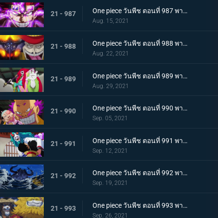
One piece วันพีช ตอนที่ 987 พากย์ไทย ฝันแตกสลาย กับดักล่อลวงซันจิ
21 - 987
Aug. 15, 2021
One piece วันพีช ตอนที่ 988 พากย์ไทย กำลังเสริมมาถึง! หัวหน้าหน่วยกลุ่มโจรสลัดหนวดขาว
21 - 988
Aug. 22, 2021
One piece วันพีช ตอนที่ 989 พากย์ไทย คำสาบานของบุรุษ! บราคิโอ้แทงก์สู้ดุเดือด
21 - 989
Aug. 29, 2021
One piece วันพีช ตอนที่ 990 พากย์ไทย ฟ้าสนั่น 8 ทิศ! ลูกชายไคโดปรากฏตัว
21 - 990
Sep. 05, 2021
One piece วันพีช ตอนที่ 991 พากย์ไทย เป็นศัตรูหรือเป็นมิตร? ลูฟี่กับยามาโตะ
21 - 991
Sep. 12, 2021
One piece วันพีช ตอนที่ 992 พากย์ไทย อยากจะเป็นโอเด้ง ความรู้สึกของยามาโตะ
21 - 992
Sep. 19, 2021
One piece วันพีช ตอนที่ 993 พากย์ไทย ระเบิด! พันธนาการที่มัดอิสระของยามาโตะ
21 - 993
Sep. 26, 2021