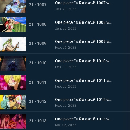
One piece วันพีช ตอนที่ 1007 พากย์ไทย การไล่ล่าของโซโล! อสูรน้ำแข็ง in เกมไล่จับ
21 - 1007
Jan. 23, 2022
One piece วันพีช ตอนที่ 1008 พากย์ไทย นามิยอมจำนน ท่าเฮดบลัดของอุลติ
21 - 1008
Jan. 30, 2022
One piece วันพีช ตอนที่ 1009 พากย์ไทย ซาซากิรุกหนัก หน่วยรบหุ้มเกราะปะทะยามาโตะ
21 - 1009
Feb. 06, 2022
One piece วันพีช ตอนที่ 1010 พากย์ไทย ทลายอสูรน้ำแข็ง แผนเพลิงของช็อปเปอร์!
21 - 1010
Feb. 13, 2022
One piece วันพีช ตอนที่ 1011 พากย์ไทย ดีก็แย่แล้ว! แมงมุมล่อลวงซันจิ
21 - 1011
Feb. 20, 2022
One piece วันพีช ตอนที่ 1012 พากย์ไทย เดินหมากผิดเกม! เพลิงของนกอมตะมัลโก้
21 - 1012
Feb. 27, 2022
One piece วันพีช ตอนที่ 1013 พากย์ไทย อดีตของยาโมโตะ ชายผู้หมายหัว 4 จักรพรรดิ
21 - 1013
Mar. 06, 2022