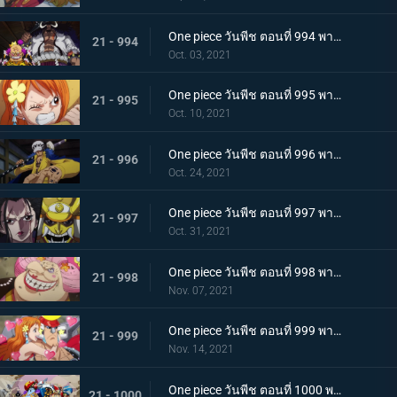
One piece วันพีช ตอนที่ 994 พากย์ไทย ปลอกดาบแดงดวลกันตัวต่อตัว คิคุโนะโจ ปะทะ คันจูโร่
21 - 994
Oct. 03, 2021
One piece วันพีช ตอนที่ 995 พากย์ไทย จู่โจมปณิธานของโอเด้งที่สืบทอดมา
21 - 995
Oct. 10, 2021
One piece วันพีช ตอนที่ 996 พากย์ไทย โอนิกาชิมะสั่นสะเทือน ลูฟี่เริ่มสงครามเต็มรูปแบบ
21 - 996
Oct. 24, 2021
One piece วันพีช ตอนที่ 997 พากย์ไทย การต่อสู้ใต้แสงจันทร์ นักรบคลั่ง ซูลอง
21 - 997
Oct. 31, 2021
One piece วันพีช ตอนที่ 998 พากย์ไทย ซุสเป็นปฏิปักษ์! นามิเข้าตาจน!
21 - 998
Nov. 07, 2021
One piece วันพีช ตอนที่ 999 พากย์ไทย เราจะปกป้องเจ้า การพบกันระหว่างยามาโตะกับโมโมโนะสุเกะ
21 - 999
Nov. 14, 2021
One piece วันพีช ตอนที่ 1000 พากย์ไทย กำลังรบเหนือระดับ! กลุ่มหมวกฟางรวมพล
21 - 1000