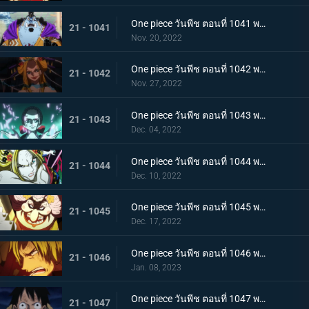
One piece วันพีช ตอนที่ 1041 พากย์ไทย ยอดศึกตัดสินสัตว์ประหลาด! ยามาโตะกับแฟรงกี้
21 - 1041
Nov. 20, 2022
One piece วันพีช ตอนที่ 1042 พากย์ไทย กับดักของผู้ล่า การยั่วยวนของแบล็คมาเรีย
21 - 1042
Nov. 27, 2022
One piece วันพีช ตอนที่ 1043 พากย์ไทย สะบั้นฝันร้าย บรู๊คดึงดาบน้ำแข็งออกจากฝัก
21 - 1043
Dec. 04, 2022
One piece วันพีช ตอนที่ 1044 พากย์ไทย คลัตช์ โรบินสวมอวตารปีศาจ
21 - 1044
Dec. 10, 2022
One piece วันพีช ตอนที่ 1045 พากย์ไทย คำสาป ภัยร้ายคืบคลานหาคิดกับโซโล
21 - 1045
Dec. 17, 2022
One piece วันพีช ตอนที่ 1046 พากย์ไทย เดิมพันใหญ่จะหัวหรือก้อย ปีกคู่ออกโรง
21 - 1046
Jan. 08, 2023
One piece วันพีช ตอนที่ 1047 พากย์ไทย จงปีนขึ้นไปสู้รุ่งอรุณ! มังกรสีชมพูอาละวาด
21 - 1047