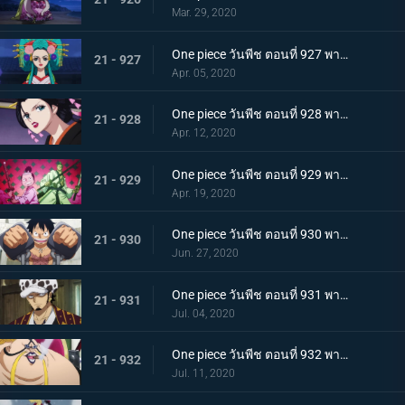
Mar. 29, 2020
One piece วันพีช ตอนที่ 927 พากย์ไทย ขุมนรก! พญาอสรพิษผู้น่าสะพรึง โชกุนโอโรจิ
21 - 927
Apr. 05, 2020
One piece วันพีช ตอนที่ 928 พากย์ไทย ดอกไม้ที่ปลิดปลิว! วาระสุดท้ายของหญิงงามแห่งวาโนะ
21 - 928
Apr. 12, 2020
One piece วันพีช ตอนที่ 929 พากย์ไทย สายสัมพันธ์นักโทษ ลูฟี่กับปู่เฮียว!
21 - 929
Apr. 19, 2020
One piece วันพีช ตอนที่ 930 พากย์ไทย หัวหน้าใหญ่! ควีนแห่งหายนะปรากฏตัว!
21 - 930
Jun. 27, 2020
One piece วันพีช ตอนที่ 931 พากย์ไทย ปีนขึ้นไป ลูฟี่และการหนีตายที่เดิมพันด้วยชีวิต!
21 - 931
Jul. 04, 2020
One piece วันพีช ตอนที่ 932 พากย์ไทย อยู่หรือตาย ศึกซูโม่อินเฟอร์โนของควีน
21 - 932
Jul. 11, 2020