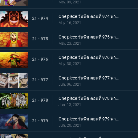
May. 09, 2021
One piece วันพีช ตอนที่ 974 พากย์ไทย โอเด้งจะไม่ใช่โอเด้งถ้าไม่ต้ม!
21 - 974
May. 16, 2021
One piece วันพีช ตอนที่ 975 พากย์ไทย ปราสาทลุกเป็นไฟ! โชคชะตาของตระกูลโคสึกิ!
21 - 975
May. 23, 2021
One piece วันพีช ตอนที่ 976 พากย์ไทย กลับสู่ปัจจุบัน! 20 ปีต่อมา
21 - 976
May. 30, 2021
One piece วันพีช ตอนที่ 977 พากย์ไทย ทะเลมีไว้สำหรับโจรสลัด! บุก! มุ่งสู่โอนิกาชิมะ
21 - 977
Jun. 06, 2021
One piece วันพีช ตอนที่ 978 พากย์ไทย รุ่นที่เลวร้ายที่สุดมาแล้ว! การต่อสู้กลางทะเลอันดุเดือด
21 - 978
Jun. 13, 2021
One piece วันพีช ตอนที่ 979 พากย์ไทย โชคดีงั้นรึ!? แผนการของคินเอม่อน
21 - 979
Jun. 20, 2021