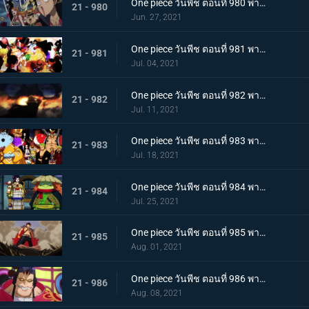
One piece วันพีช ตอนที่ 980 พากย์ไทย สัญญาแห่งน้ำตา! โมโมโนะสุเกะถูกลักพาตัว
21 - 980
Jun. 27, 2021
One piece วันพีช ตอนที่ 981 พากย์ไทย พวกพ้องคนใหม่! ชายชาตรีแห่งท้องทะเล จินเบ!
21 - 981
Jul. 04, 2021
One piece วันพีช ตอนที่ 982 พากย์ไทย ไพ่ตายของไคโด หกล่องนภาปรากฏตัว
21 - 982
Jul. 11, 2021
One piece วันพีช ตอนที่ 983 พากย์ไทย เหล่าซามูไรเอาจริง! ขึ้นฝั่งเกาะโอนิกาชิมะ
21 - 983
Jul. 18, 2021
One piece วันพีช ตอนที่ 984 พากย์ไทย ลูฟี่อาละวาด ลอบเข้างานเลี้ยงของไคโด
21 - 984
Jul. 25, 2021
One piece วันพีช ตอนที่ 985 พากย์ไทย ความรู้สึกถึงโอทามะ หนึ่งหมัดแห่งความโกรธของลูฟี่
21 - 985
Aug. 01, 2021
One piece วันพีช ตอนที่ 986 พากย์ไทย ดนตรีต่อสู้ พลังที่จู่โจมใส่ลูฟี่
21 - 986
Aug. 08, 2021