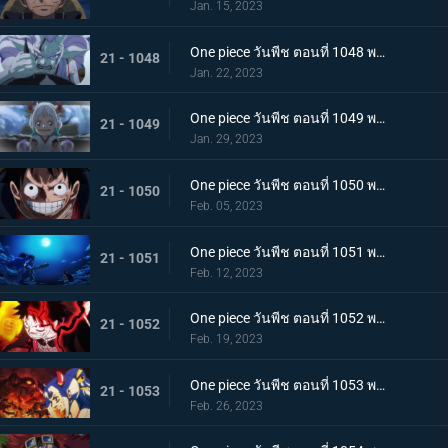
Jan. 15, 2023
One piece วันพีช ตอนที่ 1048 พากย์ไทย ไปสู่อนาคต! คำสาบานของยามาโตะกับสุดยอดนักดาบ
21 - 1048
Jan. 22, 2023
One piece วันพีช ตอนที่ 1049 พากย์ไทย ลูฟี่โบยบิน! ล้างแค้นร้อยอสูร
21 - 1049
Jan. 29, 2023
One piece วันพีช ตอนที่ 1050 พากย์ไทย มังกร 2 ตัวเผชิญหน้า! ความมุ่งมั่นของโมโมโนะสุเกะ!
21 - 1050
Feb. 05, 2023
One piece วันพีช ตอนที่ 1051 พากย์ไทย ตำนานกลับมาอีกครั้ง! หมัดของลูฟี่คำรามบนท้องฟ้า
21 - 1051
Feb. 12, 2023
One piece วันพีช ตอนที่ 1052 พากย์ไทย สถาการณ์ตึงเครียด! จุดจบของโอนิกาชิมะ!
21 - 1052
Feb. 19, 2023
One piece วันพีช ตอนที่ 1053 พากย์ไทย ซันจิกลายพันธุ์ แขนทั้ง 2 เจอวิกฤติ!
21 - 1053
Feb. 26, 2023