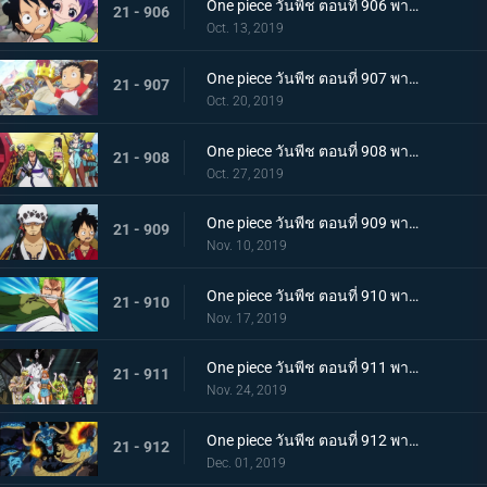
One piece วันพีช ตอนที่ 906 พากย์ไทย ดวลตัวต่อตัว ระหว่างหมอผีกับหมอแห่งความตาย!
21 - 906
Oct. 13, 2019
One piece วันพีช ตอนที่ 907 พากย์ไทย ตอนพิเศษ ฉลองวันพีซครบรอบ 20 ปี "โรแมนซ์ดอวน์"
21 - 907
Oct. 20, 2019
One piece วันพีช ตอนที่ 908 พากย์ไทย เรือสมบัติมาถึงแล้ว ลูฟี่ทาโร่แทนคุณ!
21 - 908
Oct. 27, 2019
One piece วันพีช ตอนที่ 909 พากย์ไทย สุสานแสนลึกลับ การพบกันอีกครั้งที่ซากปราสาทโอเด้ง!
21 - 909
Nov. 10, 2019
One piece วันพีช ตอนที่ 910 พากย์ไทย ซามูไรในตำนาน ชายผู้ที่โรเจอร์หลงใหล!
21 - 910
Nov. 17, 2019
One piece วันพีช ตอนที่ 911 พากย์ไทย เริ่มแผนการลับ เปิดฉากโค่นหนึ่งในสี่จักรพรรดิ
21 - 911
Nov. 24, 2019
One piece วันพีช ตอนที่ 912 พากย์ไทย ชายผู้แข็งแกร่งที่สุด หัวหน้ากองโจรสุดแกร่งชูเท็นมารุ!
21 - 912
Dec. 01, 2019