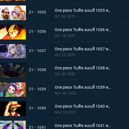
One piece วันพีช ตอนที่ 1035 พากย์ไทย ร้อยอสูรเหยียบย่ำ สิ้นสมัยตระกูลโคสึกิ
21 - 1035
Oct. 02, 2022
One piece วันพีช ตอนที่ 1036 พากย์ไทย ต่อต้านคืนมืดมิด โชกุนใหญ่แคว้นวะกู่ก้อง
21 - 1036
Oct. 16, 2022
One piece วันพีช ตอนที่ 1037 พากย์ไทย เชื่อในลูฟี่สิ! พันธมิตรเปิดฉากโต้กลับ
21 - 1037
Oct. 23, 2022
One piece วันพีช ตอนที่ 1038 พากย์ไทย ท่าไม้ตายของนามิ! ศึกเสี่ยงตายของโอทามะ
21 - 1038
Oct. 30, 2022
One piece วันพีช ตอนที่ 1039 พากย์ไทย พวกพ้องเพิ่มพรวด กลุ่มหมวกฟางโต้กลับ
21 - 1039
Nov. 06, 2022
One piece วันพีช ตอนที่ 1040 พากย์ไทย ความภาคภูมิใจของนายท้าย จินเบเดือดจัด!
21 - 1040
Nov. 13, 2022
One piece วันพีช ตอนที่ 1041 พากย์ไทย ยอดศึกตัดสินสัตว์ประหลาด! ยามาโตะกับแฟรงกี้
21 - 1041