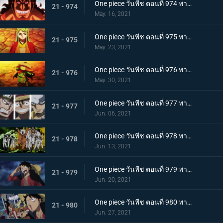
One piece วันพีช ตอนที่ 974 พากย์ไทย โอเด้งจะไม่ใช่โอเด้งถ้าไม่ต้ม!
21 - 974
May. 16, 2021
One piece วันพีช ตอนที่ 975 พากย์ไทย ปราสาทลุกเป็นไฟ! โชคชะตาของตระกูลโคสึกิ!
21 - 975
May. 23, 2021
One piece วันพีช ตอนที่ 976 พากย์ไทย กลับสู่ปัจจุบัน! 20 ปีต่อมา
21 - 976
May. 30, 2021
One piece วันพีช ตอนที่ 977 พากย์ไทย ทะเลมีไว้สำหรับโจรสลัด! บุก! มุ่งสู่โอนิกาชิมะ
21 - 977
Jun. 06, 2021
One piece วันพีช ตอนที่ 978 พากย์ไทย รุ่นที่เลวร้ายที่สุดมาแล้ว! การต่อสู้กลางทะเลอันดุเดือด
21 - 978
Jun. 13, 2021
One piece วันพีช ตอนที่ 979 พากย์ไทย โชคดีงั้นรึ!? แผนการของคินเอม่อน
21 - 979
Jun. 20, 2021
One piece วันพีช ตอนที่ 980 พากย์ไทย สัญญาแห่งน้ำตา! โมโมโนะสุเกะถูกลักพาตัว
21 - 980
Jun. 27, 2021