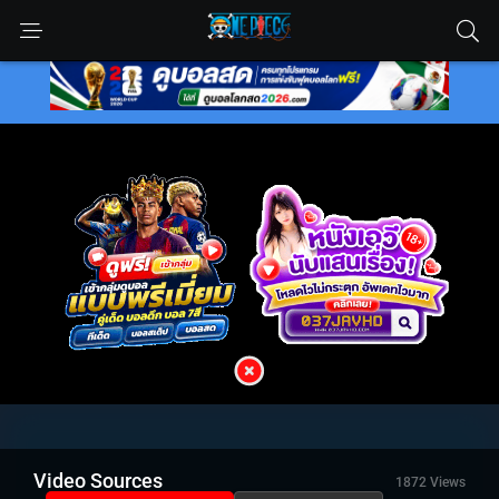
Video Sources
1872 Views