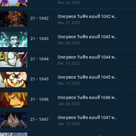
Nov. 20, 2022
One piece วันพีช ตอนที่ 1042 พากย์ไทย กับดักของผู้ล่า การยั่วยวนของแบล็คมาเรีย
21 - 1042
Nov. 27, 2022
One piece วันพีช ตอนที่ 1043 พากย์ไทย สะบั้นฝันร้าย บรู๊คดึงดาบน้ำแข็งออกจากฝัก
21 - 1043
Dec. 04, 2022
One piece วันพีช ตอนที่ 1044 พากย์ไทย คลัตช์ โรบินสวมอวตารปีศาจ
21 - 1044
Dec. 10, 2022
One piece วันพีช ตอนที่ 1045 พากย์ไทย คำสาป ภัยร้ายคืบคลานหาคิดกับโซโล
21 - 1045
Dec. 17, 2022
One piece วันพีช ตอนที่ 1046 พากย์ไทย เดิมพันใหญ่จะหัวหรือก้อย ปีกคู่ออกโรง
21 - 1046
Jan. 08, 2023
One piece วันพีช ตอนที่ 1047 พากย์ไทย จงปีนขึ้นไปสู้รุ่งอรุณ! มังกรสีชมพูอาละวาด
21 - 1047
Jan. 15, 2023