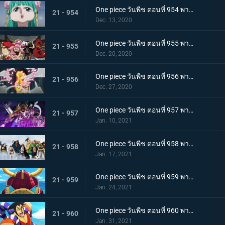
One piece วันพีช ตอนที่ 954 พากย์ไทย ชื่อของมันคือเอ็นมะ! สุดยอดดาบของโอเด้ง!
21 - 954
Dec. 13, 2020
One piece วันพีช ตอนที่ 955 พากย์ไทย พันธมิตรใหม่? รวมพลกองกำลังไคโด!
21 - 955
Dec. 20, 2020
One piece วันพีช ตอนที่ 956 พากย์ไทย การต่อสู้ครั้งใหญ่! กลุ่มหมวกฟางเข้าโหมดต่อสู้!
21 - 956
Dec. 27, 2020
One piece วันพีช ตอนที่ 957 พากย์ไทย ข่าวใหญ่! เหตุการณ์ที่ส่งผลต่อ 7 เทพโจรสลัด!
21 - 957
Jan. 10, 2021
One piece วันพีช ตอนที่ 958 พากย์ไทย ตำนานการต่อสู้! การ์ปและโรเจอร์
21 - 958
Jan. 17, 2021
One piece วันพีช ตอนที่ 959 พากย์ไทย ท่าเรือที่นัดพบ! วะโนะคุนิองก์ 3 เริ่มแล้ว!
21 - 959
Jan. 24, 2021
One piece วันพีช ตอนที่ 960 พากย์ไทย ซามูไรอันดับหนึ่งของวะโนะคุนิ! โคสึกิ โอเด้ง มาแล้ว
21 - 960
Jan. 31, 2021