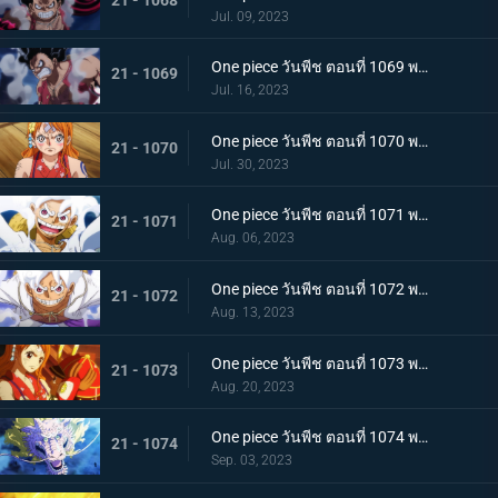
Jul. 09, 2023
One piece วันพีช ตอนที่ 1069 พากย์ไทย ผู้ชนะมีเพียงหนึ่ง ลูฟี่ ปะทะ ไคโด
21 - 1069
Jul. 16, 2023
One piece วันพีช ตอนที่ 1070 พากย์ไทย ลูฟี่พ่ายแพ้ การเตรียมใจของผู้ที่เหลืออยู่
21 - 1070
Jul. 30, 2023
One piece วันพีช ตอนที่ 1071 พากย์ไทย ไปให้ถึงจุดสูงสุดของลูฟี่ เกียร์ฟิฟท์
21 - 1071
Aug. 06, 2023
One piece วันพีช ตอนที่ 1072 พากย์ไทย พลังกวนประสาท เกียร์ฟิฟท์โลดแล่น
21 - 1072
Aug. 13, 2023
One piece วันพีช ตอนที่ 1073 พากย์ไทย ไม่มีที่ให้หนี ภาพเกาะโอนิกาชิมะในนรก
21 - 1073
Aug. 20, 2023
One piece วันพีช ตอนที่ 1074 พากย์ไทย เชื่อในโมโมะ ท่าเด็ดครั้งสุดท้ายของลูฟี่
21 - 1074
Sep. 03, 2023