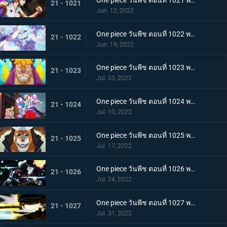
One piece วันพีช ตอนที่ 1021 พากย์ไทย สแพงค์แสนรุนแรง! ปัญหาเรื่องผู้หญิงของซันจิ
21 - 1021
Jun. 12, 2022
One piece วันพีช ตอนที่ 1022 พากย์ไทย ไม่นึกเสียใจ ลูฟี่กับลูกพี่สายสัมพันธ์ศิษย์อาจารย์
21 - 1022
Jun. 19, 2022
One piece วันพีช ตอนที่ 1023 พากย์ไทย เตรียมพร้อมเรียบร้อย! ช็อปเปอร์เฟจเนบูไลเซอร์
21 - 1023
Jul. 03, 2022
One piece วันพีช ตอนที่ 1024 พากย์ไทย โอเด้งปรากฏตัว! จิตใจของปลอกดาบแดงหวั่นไหว
21 - 1024
Jul. 10, 2022
One piece วันพีช ตอนที่ 1025 พากย์ไทย รุ่นที่เลวร้ายที่สุดพินาศสิ้น! ท่าใหญ่ของสี่จักรพรรดิ
21 - 1025
Jul. 17, 2022
One piece วันพีช ตอนที่ 1026 พากย์ไทย ซุปเปอร์โนวาโต้กลับแผนแยก 4 จักรพรรดิ
21 - 1026
Jul. 24, 2022
One piece วันพีช ตอนที่ 1027 พากย์ไทย ปกป้องลูฟี่ไว้! วิชาดาบของโซโลกับลอว์
21 - 1027
Jul. 31, 2022