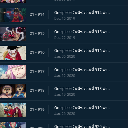
One piece วันพีช ตอนที่ 914 พากย์ไทย การต่อสู้อันดุเดือด ลูฟี่ที่บุกเข้าใส่ปะทะไคโด
21 - 914
Dec. 15, 2019
One piece วันพีช ตอนที่ 915 พากย์ไทย การทำลายล้าง! ท่าไม้ตายเผด็จศึกอัสนีแปดทิศ!
21 - 915
Dec. 22, 2019
One piece วันพีช ตอนที่ 916 พากย์ไทย ลูฟี่ผู้ถูกเย้ยหยัน นรกบนดินที่เหมืองนักโทษ
21 - 916
Jan. 05, 2020
One piece วันพีช ตอนที่ 917 พากย์ไทย ดินแดนศักดิ์สิทธิ์สั่นคลอน หนวดดำ 1 ใน 4 จักรพรรดิผู้ไม่เกรงกลัวใคร
21 - 917
Jan. 12, 2020
One piece วันพีช ตอนที่ 918 พากย์ไทย เริ่มดำเนินการ แผนการใหญ่โค่นล้มไคโด!
21 - 918
Jan. 19, 2020
One piece วันพีช ตอนที่ 919 พากย์ไทย ความโกลาหล! นักโทษลูฟี่กับคิด!
21 - 919
Jan. 26, 2020
One piece วันพีช ตอนที่ 920 พากย์ไทย ร้านสุดดัง! โซบะหมายเลข 18 ของซันจิ!