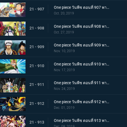
One piece วันพีช ตอนที่ 907 พากย์ไทย ตอนพิเศษ ฉลองวันพีซครบรอบ 20 ปี "โรแมนซ์ดอวน์"
21 - 907
Oct. 20, 2019
One piece วันพีช ตอนที่ 908 พากย์ไทย เรือสมบัติมาถึงแล้ว ลูฟี่ทาโร่แทนคุณ!
21 - 908
Oct. 27, 2019
One piece วันพีช ตอนที่ 909 พากย์ไทย สุสานแสนลึกลับ การพบกันอีกครั้งที่ซากปราสาทโอเด้ง!
21 - 909
Nov. 10, 2019
One piece วันพีช ตอนที่ 910 พากย์ไทย ซามูไรในตำนาน ชายผู้ที่โรเจอร์หลงใหล!
21 - 910
Nov. 17, 2019
One piece วันพีช ตอนที่ 911 พากย์ไทย เริ่มแผนการลับ เปิดฉากโค่นหนึ่งในสี่จักรพรรดิ
21 - 911
Nov. 24, 2019
One piece วันพีช ตอนที่ 912 พากย์ไทย ชายผู้แข็งแกร่งที่สุด หัวหน้ากองโจรสุดแกร่งชูเท็นมารุ!
21 - 912
Dec. 01, 2019
One piece วันพีช ตอนที่ 913 พากย์ไทย พ่ายแพ้อย่างหมดรูป ลมหายใจพิโรธของไคโด!
21 - 913
Dec. 08, 2019