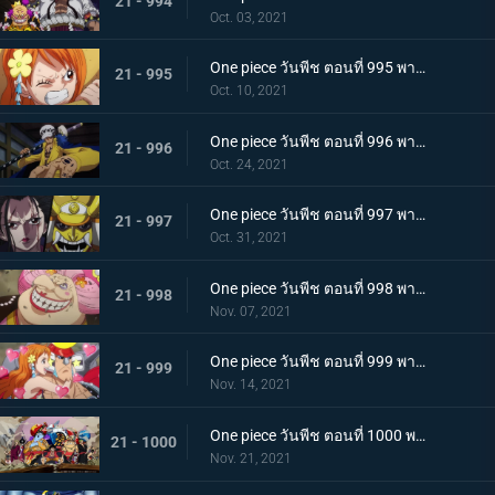
21 - 994
Oct. 03, 2021
One piece วันพีช ตอนที่ 995 พากย์ไทย จู่โจมปณิธานของโอเด้งที่สืบทอดมา
21 - 995
Oct. 10, 2021
One piece วันพีช ตอนที่ 996 พากย์ไทย โอนิกาชิมะสั่นสะเทือน ลูฟี่เริ่มสงครามเต็มรูปแบบ
21 - 996
Oct. 24, 2021
One piece วันพีช ตอนที่ 997 พากย์ไทย การต่อสู้ใต้แสงจันทร์ นักรบคลั่ง ซูลอง
21 - 997
Oct. 31, 2021
One piece วันพีช ตอนที่ 998 พากย์ไทย ซุสเป็นปฏิปักษ์! นามิเข้าตาจน!
21 - 998
Nov. 07, 2021
One piece วันพีช ตอนที่ 999 พากย์ไทย เราจะปกป้องเจ้า การพบกันระหว่างยามาโตะกับโมโมโนะสุเกะ
21 - 999
Nov. 14, 2021
One piece วันพีช ตอนที่ 1000 พากย์ไทย กำลังรบเหนือระดับ! กลุ่มหมวกฟางรวมพล
21 - 1000
Nov. 21, 2021