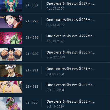
One piece วันพีช ตอนที่ 927 พากย์ไทย ขุมนรก! พญาอสรพิษผู้น่าสะพรึง โชกุนโอโรจิ
21 - 927
Apr. 05, 2020
One piece วันพีช ตอนที่ 928 พากย์ไทย ดอกไม้ที่ปลิดปลิว! วาระสุดท้ายของหญิงงามแห่งวาโนะ
21 - 928
Apr. 12, 2020
One piece วันพีช ตอนที่ 929 พากย์ไทย สายสัมพันธ์นักโทษ ลูฟี่กับปู่เฮียว!
21 - 929
Apr. 19, 2020
One piece วันพีช ตอนที่ 930 พากย์ไทย หัวหน้าใหญ่! ควีนแห่งหายนะปรากฏตัว!
21 - 930
Jun. 27, 2020
One piece วันพีช ตอนที่ 931 พากย์ไทย ปีนขึ้นไป ลูฟี่และการหนีตายที่เดิมพันด้วยชีวิต!
21 - 931
Jul. 04, 2020
One piece วันพีช ตอนที่ 932 พากย์ไทย อยู่หรือตาย ศึกซูโม่อินเฟอร์โนของควีน
21 - 932
Jul. 11, 2020
One piece วันพีช ตอนที่ 933 พากย์ไทย กิวคิมารุ! ศึกตัดสินของโซโลบนสะพานโออิฮางิ
21 - 933
Jul. 19, 2020