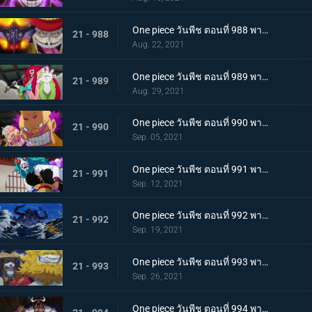
One piece วันพีช ตอนที่ 988 พากย์ไทย กำลังเสริมมาถึง! หัวหน้าหน่วยกลุ่มโจรสลัดหนวดขาว
21 - 988
Aug. 22, 2021
One piece วันพีช ตอนที่ 989 พากย์ไทย คำสาบานของบุรุษ! บราคิโอ้แทงก์สู้ดุเดือด
21 - 989
Aug. 29, 2021
One piece วันพีช ตอนที่ 990 พากย์ไทย ฟ้าสนั่น 8 ทิศ! ลูกชายไคโดปรากฏตัว
21 - 990
Sep. 05, 2021
One piece วันพีช ตอนที่ 991 พากย์ไทย เป็นศัตรูหรือเป็นมิตร? ลูฟี่กับยามาโตะ
21 - 991
Sep. 12, 2021
One piece วันพีช ตอนที่ 992 พากย์ไทย อยากจะเป็นโอเด้ง ความรู้สึกของยามาโตะ
21 - 992
Sep. 19, 2021
One piece วันพีช ตอนที่ 993 พากย์ไทย ระเบิด! พันธนาการที่มัดอิสระของยามาโตะ
21 - 993
Sep. 26, 2021
One piece วันพีช ตอนที่ 994 พากย์ไทย ปลอกดาบแดงดวลกันตัวต่อตัว คิคุโนะโจ ปะทะ คันจูโร่