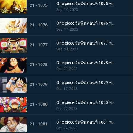
One piece วันพีช ตอนที่ 1075 พากย์ไทย คำอธิษฐาน 20 ปี ทวงคืนแคว้นวาโนะ
21 - 1075
Sep. 10, 2023
One piece วันพีช ตอนที่ 1076 พากย์ไทย โลกที่ลูฟี่ปรารถนา
21 - 1076
Sep. 17, 2023
One piece วันพีช ตอนที่ 1077 พากย์ไทย ปิดฉาก ผู้ชนะ ลูฟี่หมวกฟาง
21 - 1077
Sep. 24, 2023
One piece วันพีช ตอนที่ 1078 พากย์ไทย การกลับมา โชกุนแห่งแคว้นวาโนะ โคสึกิ โมโมโนะสุเกะ
21 - 1078
Oct. 01, 2023
One piece วันพีช ตอนที่ 1079 พากย์ไทย ยามเช้ามาถึง การพักผ่อนของพวกลูฟี่
21 - 1079
Oct. 15, 2023
One piece วันพีช ตอนที่ 1080 พากย์ไทย งานเลี้ยงฉลอง เหล่าจักรพรรดิแห่งท้องทะเลคนใหม่
21 - 1080
Oct. 22, 2023
One piece วันพีช ตอนที่ 1081 พากย์ไทย โลกจะลุกเป็นไฟ การโจมตีของพลเรือเอก
21 - 1081
Oct. 29, 2023