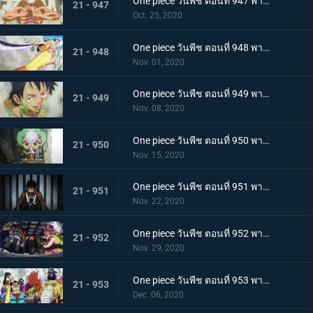
One piece วันพีช ตอนที่ 947 พากย์ไทย อาวุธทรงอานุภาพ! กระสุนโรคระบาดที่เล็งไปที่ลูฟี่
21 - 947
Oct. 25, 2020
One piece วันพีช ตอนที่ 948 พากย์ไทย เปิดฉากโต้กลับ! ลูฟี่และเหล่าซามูไรฝักดาบแดง!
21 - 948
Nov. 01, 2020
One piece วันพีช ตอนที่ 949 พากย์ไทย มาเพื่อชนะ! เสียงร้องที่สิ้นหวังของลูฟี่
21 - 949
Nov. 08, 2020
One piece วันพีช ตอนที่ 950 พากย์ไทย ความฝันของเหล่าทหาร! ลูฟี่ยึดครองอุด้ง!
21 - 950
Nov. 15, 2020
One piece วันพีช ตอนที่ 951 พากย์ไทย การไล่ล่าของโอโรจิ! หน่วยรบนินจา vs โซโล
21 - 951
Nov. 22, 2020
One piece วันพีช ตอนที่ 952 พากย์ไทย การเผชิญหน้าอย่างไม่คาดคิด! ของสี่จักรพรรดิทั้งสองคน
21 - 952
Nov. 29, 2020
One piece วันพีช ตอนที่ 953 พากย์ไทย คำสารภาพของฮิโยริ! พานพบอีกครั้งที่สะพานโออิฮิงิ
21 - 953
Dec. 06, 2020