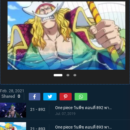
Feb. 28, 2021
Shared
0
One piece วันพีช ตอนที่ 892 พากย์ไทย แคว้นวาโนะคุนิ! สู่แคว้นแห่งซามูไร
21 - 892
Jul. 07, 2019
One piece วันพีช ตอนที่ 893 พากย์ไทย โอทามะปรากฏตัว ลูฟี่ vs ทหารไคโด!
21 - 893