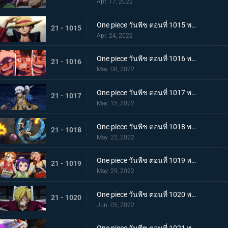
Apr. 17, 2022
One piece วันพีช ตอนที่ 1015 พากย์ไทย ลูฟี่หมวกฟาง ชายผู้ที่จะเป็นราชาโจรสลัด
21 - 1015
Apr. 24, 2022
One piece วันพีช ตอนที่ 1016 พากย์ไทย ศึกสัตว์ประหลาด! สามกัปตันต่างถือทิฐิ
21 - 1016
May. 08, 2022
One piece วันพีช ตอนที่ 1017 พากย์ไทย ออกท่าใหญ่ต่อเนื่อง! รุ่นที่เลวร้ายที่สุดโจมตีระห่ำ
21 - 1017
May. 15, 2022
One piece วันพีช ตอนที่ 1018 พากย์ไทย ไคโดหัวเราะ! สี่จักรพรรดิปะทะยุคสมัยใหม่
21 - 1018
May. 22, 2022
One piece วันพีช ตอนที่ 1019 พากย์ไทย แผนลับของโอทามะ! สุดยอดแผนการคิบิดังโกะ
21 - 1019
May. 29, 2022
One piece วันพีช ตอนที่ 1020 พากย์ไทย ซันจิตะโกนสุดเสียง! SOS ที่ดังก้องทั่วเกาะ
21 - 1020
Jun. 05, 2022