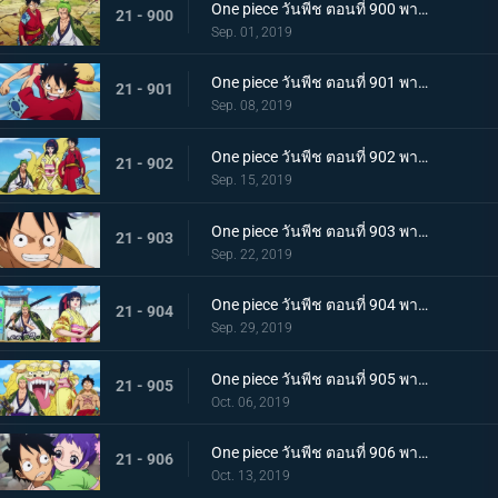
One piece วันพีช ตอนที่ 900 พากย์ไทย วันที่แสนจะสุดยอด โอทามะ และ ถั่วแดงต้ม
21 - 900
Sep. 01, 2019
One piece วันพีช ตอนที่ 901 พากย์ไทย บุกรังของศัตรู เมืองบาคุระที่เต็มไปด้วยเจ้าหน้าที่รัฐ!
21 - 901
Sep. 08, 2019
One piece วันพีช ตอนที่ 902 พากย์ไทย โยโกสุนะออกโรง อุราชิมะผู้ไร้เทียมทานผู้หมายปองโออิคุ!
21 - 902
Sep. 15, 2019
One piece วันพีช ตอนที่ 903 พากย์ไทย ตัดสินผลซูโม่ หมวกฟาง vs โยโกสุนะสุดแกร่ง!
21 - 903
Sep. 22, 2019
One piece วันพีช ตอนที่ 904 พากย์ไทย ลูฟี่เดือดจัด ช่วยทามะจากอันตราย!
21 - 904
Sep. 29, 2019
One piece วันพีช ตอนที่ 905 พากย์ไทย การชิงโอทามะคืน! ศึกอันดุเดือดกับโฮลด์เดม!
21 - 905
Oct. 06, 2019
One piece วันพีช ตอนที่ 906 พากย์ไทย ดวลตัวต่อตัว ระหว่างหมอผีกับหมอแห่งความตาย!
21 - 906
Oct. 13, 2019