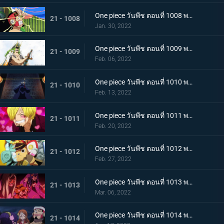
One piece วันพีช ตอนที่ 1008 พากย์ไทย นามิยอมจำนน ท่าเฮดบลัดของอุลติ
21 - 1008
Jan. 30, 2022
One piece วันพีช ตอนที่ 1009 พากย์ไทย ซาซากิรุกหนัก หน่วยรบหุ้มเกราะปะทะยามาโตะ
21 - 1009
Feb. 06, 2022
One piece วันพีช ตอนที่ 1010 พากย์ไทย ทลายอสูรน้ำแข็ง แผนเพลิงของช็อปเปอร์!
21 - 1010
Feb. 13, 2022
One piece วันพีช ตอนที่ 1011 พากย์ไทย ดีก็แย่แล้ว! แมงมุมล่อลวงซันจิ
21 - 1011
Feb. 20, 2022
One piece วันพีช ตอนที่ 1012 พากย์ไทย เดินหมากผิดเกม! เพลิงของนกอมตะมัลโก้
21 - 1012
Feb. 27, 2022
One piece วันพีช ตอนที่ 1013 พากย์ไทย อดีตของยาโมโตะ ชายผู้หมายหัว 4 จักรพรรดิ
21 - 1013
Mar. 06, 2022
One piece วันพีช ตอนที่ 1014 พากย์ไทย น้ำตาของมัลโก้! สายสัมพันธ์ของกลุ่มโจรสลัดหนวดขาว
21 - 1014