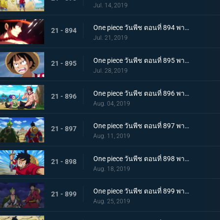
Jul. 14, 2019
One piece วันพีช ตอนที่ 894 พากย์ไทย จะต้องมาแน่ๆ ตำนานเอสที่แคว้นวาโนะ!
21 - 894
Jul. 21, 2019
One piece วันพีช ตอนที่ 895 พากย์ไทย ตอนพิเศษ! นักล่าค่าหัวสุดแกร่ง ซีดอล
21 - 895
Jul. 28, 2019
One piece วันพีช ตอนที่ 896 พากย์ไทย ตอนพิเศษ! ศึกตัดสินระหว่างลูฟี่และเจ้าแห่งแก๊ส
21 - 896
Aug. 04, 2019
One piece วันพีช ตอนที่ 897 พากย์ไทย ช่วยโอทามะ หมวกฟางทะลวงฝ่าทุ่งรกร้าง!
21 - 897
Aug. 11, 2019
One piece วันพีช ตอนที่ 898 พากย์ไทย ดาราเด่น! จอมขมังเวทย์ฮอว์คินส์ออกโรง
21 - 898
Aug. 18, 2019
One piece วันพีช ตอนที่ 899 พากย์ไทย ความพ่ายแพ้ที่เลี่ยงไม่ได้ การโจมตีอย่างหนักของสตรอว์แมน!
21 - 899
Aug. 25, 2019