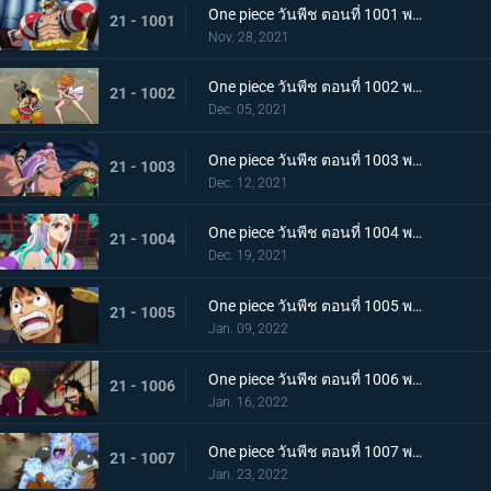
One piece วันพีช ตอนที่ 1001 พากย์ไทย การเชื้อเชิญที่อันตราย แผนกำจัดควีน
21 - 1001
Nov. 28, 2021
One piece วันพีช ตอนที่ 1002 พากย์ไทย โชคชะตาครั้งใหม่ นามิ กับ อุลติ
21 - 1002
Dec. 05, 2021
One piece วันพีช ตอนที่ 1003 พากย์ไทย ดาบแห่งความเด็ดเดี่ยว! ปลอกดาบแดงปะทะไคโดอีกครั้ง
21 - 1003
Dec. 12, 2021
One piece วันพีช ตอนที่ 1004 พากย์ไทย ท่าที่รับสืบทอดมา ระเบิดท่าเพลงดาบลับของโอเด้ง
21 - 1004
Dec. 19, 2021
One piece วันพีช ตอนที่ 1005 พากย์ไทย อานุภาพของอสูรน้ำแข็ง กระสุนภัยโรคระบาดแบบใหม่
21 - 1005
Jan. 09, 2022
One piece วันพีช ตอนที่ 1006 พากย์ไทย อภัยให้ไม่ได้! การตัดสินใจของช็อปเปอร์
21 - 1006
Jan. 16, 2022
One piece วันพีช ตอนที่ 1007 พากย์ไทย การไล่ล่าของโซโล! อสูรน้ำแข็ง in เกมไล่จับ
21 - 1007
Jan. 23, 2022