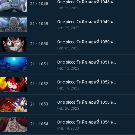
One piece วันพีช ตอนที่ 1048 พากย์ไทย ไปสู่อนาคต! คำสาบานของยามาโตะกับสุดยอดนักดาบ
21 - 1048
Jan. 22, 2023
One piece วันพีช ตอนที่ 1049 พากย์ไทย ลูฟี่โบยบิน! ล้างแค้นร้อยอสูร
21 - 1049
Jan. 29, 2023
One piece วันพีช ตอนที่ 1050 พากย์ไทย มังกร 2 ตัวเผชิญหน้า! ความมุ่งมั่นของโมโมโนะสุเกะ!
21 - 1050
Feb. 05, 2023
One piece วันพีช ตอนที่ 1051 พากย์ไทย ตำนานกลับมาอีกครั้ง! หมัดของลูฟี่คำรามบนท้องฟ้า
21 - 1051
Feb. 12, 2023
One piece วันพีช ตอนที่ 1052 พากย์ไทย สถาการณ์ตึงเครียด! จุดจบของโอนิกาชิมะ!
21 - 1052
Feb. 19, 2023
One piece วันพีช ตอนที่ 1053 พากย์ไทย ซันจิกลายพันธุ์ แขนทั้ง 2 เจอวิกฤติ!
21 - 1053
Feb. 26, 2023
One piece วันพีช ตอนที่ 1054 พากย์ไทย คู่หูต้องตาย! เดิมพันมรณะของคิลเลอร์
21 - 1054
Mar. 19, 2023