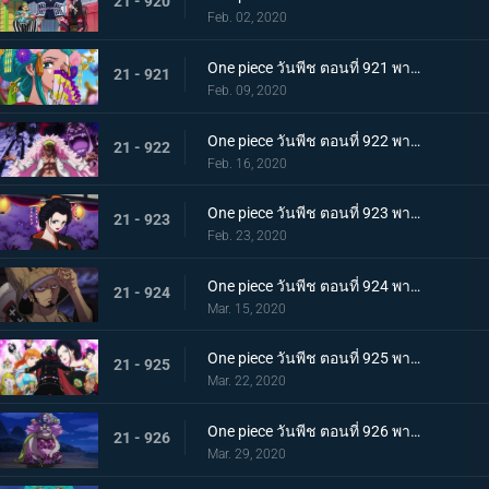
21 - 920
Feb. 02, 2020
One piece วันพีช ตอนที่ 921 พากย์ไทย ความงดงามตระการตา สาวงามแห่งประเทศวาโนะ โคมุราซากิ
21 - 921
Feb. 09, 2020
One piece วันพีช ตอนที่ 922 พากย์ไทย ตำนานลูกผู้ชาย! การเดินทางของโซโลและโทโนะยาสุ!
21 - 922
Feb. 16, 2020
One piece วันพีช ตอนที่ 923 พากย์ไทย สถานการณ์ฉุกเฉิน บิ๊กมัมย่างกรายสู่วาโนะ!
21 - 923
Feb. 23, 2020
One piece วันพีช ตอนที่ 924 พากย์ไทย เมืองในความโกลาหล! นักฆ่าหน้าใหม่ที่หมายหัวซันจิ
21 - 924
Mar. 15, 2020
One piece วันพีช ตอนที่ 925 พากย์ไทย การต่อสู้ครั้งใหญ่! ผู้พิทักษ์หน้ากากโซบะ!
21 - 925
Mar. 22, 2020
One piece วันพีช ตอนที่ 926 พากย์ไทย เข้าตาจน โอโรจิโอนิวาบังที่แสนอันตราย
21 - 926
Mar. 29, 2020