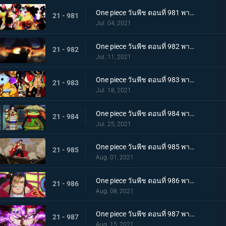
One piece วันพีช ตอนที่ 981 พากย์ไทย พวกพ้องคนใหม่! ชายชาตรีแห่งท้องทะเล จินเบ!
21 - 981
Jul. 04, 2021
One piece วันพีช ตอนที่ 982 พากย์ไทย ไพ่ตายของไคโด หกล่องนภาปรากฏตัว
21 - 982
Jul. 11, 2021
One piece วันพีช ตอนที่ 983 พากย์ไทย เหล่าซามูไรเอาจริง! ขึ้นฝั่งเกาะโอนิกาชิมะ
21 - 983
Jul. 18, 2021
One piece วันพีช ตอนที่ 984 พากย์ไทย ลูฟี่อาละวาด ลอบเข้างานเลี้ยงของไคโด
21 - 984
Jul. 25, 2021
One piece วันพีช ตอนที่ 985 พากย์ไทย ความรู้สึกถึงโอทามะ หนึ่งหมัดแห่งความโกรธของลูฟี่
21 - 985
Aug. 01, 2021
One piece วันพีช ตอนที่ 986 พากย์ไทย ดนตรีต่อสู้ พลังที่จู่โจมใส่ลูฟี่
21 - 986
Aug. 08, 2021
One piece วันพีช ตอนที่ 987 พากย์ไทย ฝันแตกสลาย กับดักล่อลวงซันจิ
21 - 987
Aug. 15, 2021