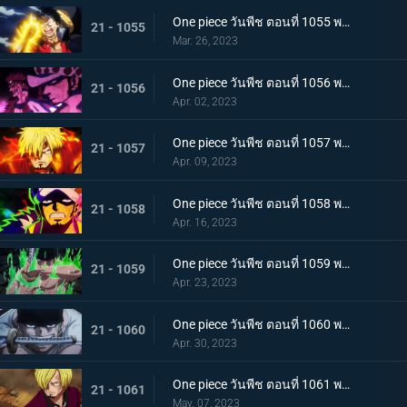
One piece วันพีช ตอนที่ 1055 พากย์ไทย ร่างเงาดึงเชือก! โอนิกาชิมะในเปลวเพลิง
21 - 1055
Mar. 26, 2023
One piece วันพีช ตอนที่ 1056 พากย์ไทย การโต้กลับ! ท่าผสานของคิดกับลอว์โต้กลับ
21 - 1056
Apr. 02, 2023
One piece วันพีช ตอนที่ 1057 พากย์ไทย เพื่อลูฟี่ คำสาบานของซันจิกับโซโร
21 - 1057
Apr. 09, 2023
One piece วันพีช ตอนที่ 1058 พากย์ไทย การจู่โจมของนักบวชเพลิงผลาญ เงื้อมมือปีศาจของโอโรจิที่คืบคลานเข้ามา
21 - 1058
Apr. 16, 2023
One piece วันพีช ตอนที่ 1059 พากย์ไทย โซโลตกที่นั่งลำบาก สัตว์ประหลาดคิงแห่งอัคคีภัย
21 - 1059
Apr. 23, 2023
One piece วันพีช ตอนที่ 1060 พากย์ไทย ความลับของเอ็นมะ ดาบปีศาจที่ฝากไว้กับโซโล
21 - 1060
Apr. 30, 2023
One piece วันพีช ตอนที่ 1061 พากย์ไทย หนึ่งการโจมตีของเทพอสูร ซันจิ ปะทะ ควีน
21 - 1061
May. 07, 2023