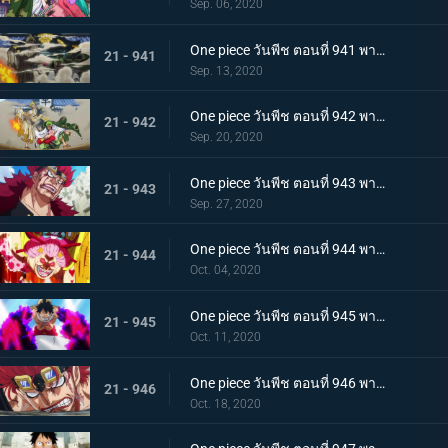
Sep. 06, 2020
One piece วันพีช ตอนที่ 941 พากย์ไทย น้ำตาโทโกะ ลูกปืนที่ไร้ความรู้สึกของโอโรจิ!
21 - 941
Sep. 13, 2020
One piece วันพีช ตอนที่ 942 พากย์ไทย ใส่ให้ยับ! ความวุ่นวาย! การต่อสู้ที่ลานประหาร
21 - 942
Sep. 20, 2020
One piece วันพีช ตอนที่ 943 พากย์ไทย การตัดสินใจของลูฟี่ ทลายการแข่งซูโม่นรก!
21 - 943
Sep. 27, 2020
One piece วันพีช ตอนที่ 944 พากย์ไทย การมาของพายุ! บิ๊กมัมอาละวาด!
21 - 944
Oct. 04, 2020
One piece วันพีช ตอนที่ 945 พากย์ไทย ความแค้นถั่วแดงต้ม ลูฟี่เข้าตาจน
21 - 945
Oct. 11, 2020
One piece วันพีช ตอนที่ 946 พากย์ไทย หยุดยั้งสี่จักรพรรดิ! แผนการลับของควีน
21 - 946
Oct. 18, 2020