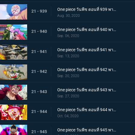
One piece วันพีช ตอนที่ 939 พากย์ไทย ความเจ็บปวดของพวกพ้อง! การช่วยเหลือโทโนะยาสุที่ถูกจับ
21 - 939
Aug. 30, 2020
One piece วันพีช ตอนที่ 940 พากย์ไทย ความโกรธของโซโล ตัวตนที่แท้จริงของผลสไมล์!
21 - 940
Sep. 06, 2020
One piece วันพีช ตอนที่ 941 พากย์ไทย น้ำตาโทโกะ ลูกปืนที่ไร้ความรู้สึกของโอโรจิ!
21 - 941
Sep. 13, 2020
One piece วันพีช ตอนที่ 942 พากย์ไทย ใส่ให้ยับ! ความวุ่นวาย! การต่อสู้ที่ลานประหาร
21 - 942
Sep. 20, 2020
One piece วันพีช ตอนที่ 943 พากย์ไทย การตัดสินใจของลูฟี่ ทลายการแข่งซูโม่นรก!
21 - 943
Sep. 27, 2020
One piece วันพีช ตอนที่ 944 พากย์ไทย การมาของพายุ! บิ๊กมัมอาละวาด!
21 - 944
Oct. 04, 2020
One piece วันพีช ตอนที่ 945 พากย์ไทย ความแค้นถั่วแดงต้ม ลูฟี่เข้าตาจน
21 - 945