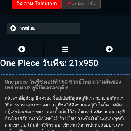
ติดตาม Telegram
แจ้งปัญหาวีดีโอ
พากย์ไทย
One Piece วันพีช: 21x950
One piece วันพีช ตอนที่ 950 พากย์ไทย ความฝันของ
เหล่าทหาร! ลูฟี่ยึดครองอุด้ง!
หลังจากที่อุด้งถูกยึดครอง ช็อปเปอร์ก็ดูแลลูฟี่และพยายามพัฒนา
วิธีการรักษาอาการของเขา ลูฟี่ขอให้คิดร่วมต่อสู้กับไคโด แต่คิด
ปฏิเสธข้อเสนอของเขาและทิ้งอูด้งไว้กับคิลเลอร์ หลังจากพบว่าลูฟี่
เป็นโจรสลัด เหล่านักโทษไม่ไว้วางใจเขา แต่โมโมโนะสุเกะพูดกับ
พวกเขาและโน้มน้าวให้พวกเขาเข้าร่วมในการปลดปล่อยประเทศ