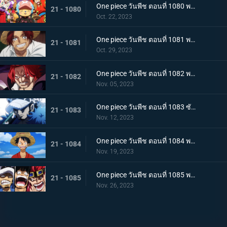
One piece วันพีช ตอนที่ 1080 พากย์ไทย งานเลี้ยงฉลอง เหล่าจักรพรรดิแห่งท้องทะเลคนใหม่
21 - 1080
Oct. 22, 2023
One piece วันพีช ตอนที่ 1081 พากย์ไทย โลกจะลุกเป็นไฟ การโจมตีของพลเรือเอก
21 - 1081
Oct. 29, 2023
One piece วันพีช ตอนที่ 1082 พากย์ไทย ยุคสมัยใหม่มาถึง ความพิโรธของจักรพรรดิผมแดง
21 - 1082
Nov. 05, 2023
One piece วันพีช ตอนที่ 1083 ซับไทย โลกเคลื่อนไหว องค์กรใหม่ ครอสกิลด์
21 - 1083
Nov. 12, 2023
One piece วันพีช ตอนที่ 1084 พากย์ไทย ได้เวลาออกเดินทาง แคว้นวาโนะและพวกหมวกฟาง
21 - 1084
Nov. 19, 2023
One piece วันพีช ตอนที่ 1085 พากย์ไทย ปิดม่าน คำสาบานของลูฟี่กับโมโมโนะสุเกะ
21 - 1085
Nov. 26, 2023