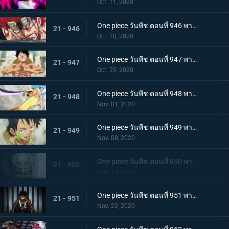
Oct. 11, 2020
One piece วันพีช ตอนที่ 946 พากย์ไทย หยุดยั้งสี่จักรพรรดิ! แผนการลับของควีน
21 - 946
Oct. 18, 2020
One piece วันพีช ตอนที่ 947 พากย์ไทย อาวุธทรงอานุภาพ! กระสุนโรคระบาดที่เล็งไปที่ลูฟี่
21 - 947
Oct. 25, 2020
One piece วันพีช ตอนที่ 948 พากย์ไทย เปิดฉากโต้กลับ! ลูฟี่และเหล่าซามูไรฝักดาบแดง!
21 - 948
Nov. 01, 2020
One piece วันพีช ตอนที่ 949 พากย์ไทย มาเพื่อชนะ! เสียงร้องที่สิ้นหวังของลูฟี่
21 - 949
Nov. 08, 2020
One piece วันพีช ตอนที่ 950 พากย์ไทย ความฝันของเหล่าทหาร! ลูฟี่ยึดครองอุด้ง!
21 - 950
Nov. 15, 2020
One piece วันพีช ตอนที่ 951 พากย์ไทย การไล่ล่าของโอโรจิ! หน่วยรบนินจา vs โซโล
21 - 951
Nov. 22, 2020