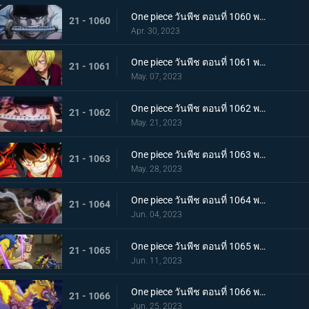
One piece วันพีช ตอนที่ 1060 พากย์ไทย ความลับของเอ็นมะ ดาบปีศาจที่ฝากไว้กับโซโล
21 - 1060
Apr. 30, 2023
One piece วันพีช ตอนที่ 1061 พากย์ไทย หนึ่งการโจมตีของเทพอสูร ซันจิ ปะทะ ควีน
21 - 1061
May. 07, 2023
One piece วันพีช ตอนที่ 1062 พากย์ไทย วิชาสามดาบแห่งราชัน โซโล ปะทะ คิง
21 - 1062
May. 21, 2023
One piece วันพีช ตอนที่ 1063 พากย์ไทย ลูฟี่กระฉับกระเฉง จุดหักเหของยุคสมัยใหม่
21 - 1063
May. 28, 2023
One piece วันพีช ตอนที่ 1064 พากย์ไทย มังกรเมาแปดทิศ มังกรไร้ระเบียบที่เข้าประชิดลูฟี่
21 - 1064
Jun. 04, 2023
One piece วันพีช ตอนที่ 1065 พากย์ไทย พันธมิตรล่มสลาย ความมุ่งมั่นของยุคสมัยใหม่จงลุกโชน
21 - 1065
Jun. 11, 2023
One piece วันพีช ตอนที่ 1066 พากย์ไทย ตัวเอกมาแล้ว สุดยอดท่าจากคลื่นและแม่เหล็ก
21 - 1066
Jun. 25, 2023