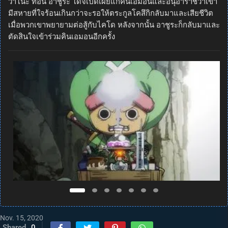
วาโนะ ที่อื่น อาชูระ โดจิเปิดเผยแก่คินเอมอนและอินุอาราชิว่าเขา
มีสหายที่ใจร้อนเกินกว่าจะรอให้ตระกูลโคสึกิกลับมาและเสียชีวิต
เมื่อพวกเขาพยายามต่อสู้กับไคโด หลังจากนั้น อาชูระก็กลับมาและ
ตัดสินใจเข้าร่วมคินเอมอนอีกครั้ง
Nov. 15, 2020
Shared
0