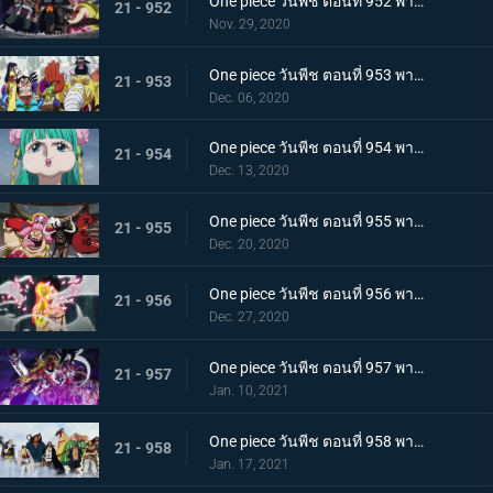
One piece วันพีช ตอนที่ 952 พากย์ไทย การเผชิญหน้าอย่างไม่คาดคิด! ของสี่จักรพรรดิทั้งสองคน
21 - 952
Nov. 29, 2020
One piece วันพีช ตอนที่ 953 พากย์ไทย คำสารภาพของฮิโยริ! พานพบอีกครั้งที่สะพานโออิฮิงิ
21 - 953
Dec. 06, 2020
One piece วันพีช ตอนที่ 954 พากย์ไทย ชื่อของมันคือเอ็นมะ! สุดยอดดาบของโอเด้ง!
21 - 954
Dec. 13, 2020
One piece วันพีช ตอนที่ 955 พากย์ไทย พันธมิตรใหม่? รวมพลกองกำลังไคโด!
21 - 955
Dec. 20, 2020
One piece วันพีช ตอนที่ 956 พากย์ไทย การต่อสู้ครั้งใหญ่! กลุ่มหมวกฟางเข้าโหมดต่อสู้!
21 - 956
Dec. 27, 2020
One piece วันพีช ตอนที่ 957 พากย์ไทย ข่าวใหญ่! เหตุการณ์ที่ส่งผลต่อ 7 เทพโจรสลัด!
21 - 957
Jan. 10, 2021
One piece วันพีช ตอนที่ 958 พากย์ไทย ตำนานการต่อสู้! การ์ปและโรเจอร์
21 - 958
Jan. 17, 2021