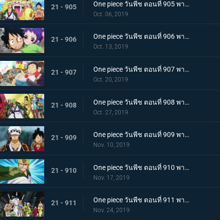
One piece วันพีช ตอนที่ 905 พากย์ไทย การชิงโอทามะคืน! ศึกอันดุเดือดกับโฮลด์เดม!
21 - 905
Oct. 06, 2019
One piece วันพีช ตอนที่ 906 พากย์ไทย ดวลตัวต่อตัว ระหว่างหมอผีกับหมอแห่งความตาย!
21 - 906
Oct. 13, 2019
One piece วันพีช ตอนที่ 907 พากย์ไทย ตอนพิเศษ ฉลองวันพีซครบรอบ 20 ปี "โรแมนซ์ดอวน์"
21 - 907
Oct. 20, 2019
One piece วันพีช ตอนที่ 908 พากย์ไทย เรือสมบัติมาถึงแล้ว ลูฟี่ทาโร่แทนคุณ!
21 - 908
Oct. 27, 2019
One piece วันพีช ตอนที่ 909 พากย์ไทย สุสานแสนลึกลับ การพบกันอีกครั้งที่ซากปราสาทโอเด้ง!
21 - 909
Nov. 10, 2019
One piece วันพีช ตอนที่ 910 พากย์ไทย ซามูไรในตำนาน ชายผู้ที่โรเจอร์หลงใหล!
21 - 910
Nov. 17, 2019
One piece วันพีช ตอนที่ 911 พากย์ไทย เริ่มแผนการลับ เปิดฉากโค่นหนึ่งในสี่จักรพรรดิ
21 - 911
Nov. 24, 2019