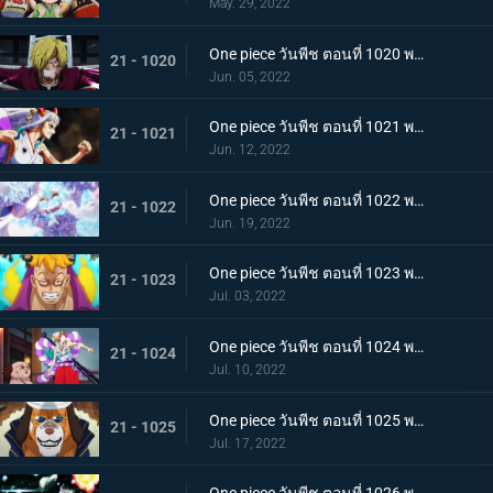
May. 29, 2022
One piece วันพีช ตอนที่ 1020 พากย์ไทย ซันจิตะโกนสุดเสียง! SOS ที่ดังก้องทั่วเกาะ
21 - 1020
Jun. 05, 2022
One piece วันพีช ตอนที่ 1021 พากย์ไทย สแพงค์แสนรุนแรง! ปัญหาเรื่องผู้หญิงของซันจิ
21 - 1021
Jun. 12, 2022
One piece วันพีช ตอนที่ 1022 พากย์ไทย ไม่นึกเสียใจ ลูฟี่กับลูกพี่สายสัมพันธ์ศิษย์อาจารย์
21 - 1022
Jun. 19, 2022
One piece วันพีช ตอนที่ 1023 พากย์ไทย เตรียมพร้อมเรียบร้อย! ช็อปเปอร์เฟจเนบูไลเซอร์
21 - 1023
Jul. 03, 2022
One piece วันพีช ตอนที่ 1024 พากย์ไทย โอเด้งปรากฏตัว! จิตใจของปลอกดาบแดงหวั่นไหว
21 - 1024
Jul. 10, 2022
One piece วันพีช ตอนที่ 1025 พากย์ไทย รุ่นที่เลวร้ายที่สุดพินาศสิ้น! ท่าใหญ่ของสี่จักรพรรดิ
21 - 1025
Jul. 17, 2022