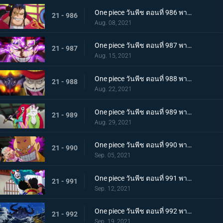
One piece วันพีช ตอนที่ 986 พากย์ไทย ดนตรีต่อสู้ พลังที่จู่โจมใส่ลูฟี่
21 - 986
Aug. 08, 2021
One piece วันพีช ตอนที่ 987 พากย์ไทย ฝันแตกสลาย กับดักล่อลวงซันจิ
21 - 987
Aug. 15, 2021
One piece วันพีช ตอนที่ 988 พากย์ไทย กำลังเสริมมาถึง! หัวหน้าหน่วยกลุ่มโจรสลัดหนวดขาว
21 - 988
Aug. 22, 2021
One piece วันพีช ตอนที่ 989 พากย์ไทย คำสาบานของบุรุษ! บราคิโอ้แทงก์สู้ดุเดือด
21 - 989
Aug. 29, 2021
One piece วันพีช ตอนที่ 990 พากย์ไทย ฟ้าสนั่น 8 ทิศ! ลูกชายไคโดปรากฏตัว
21 - 990
Sep. 05, 2021
One piece วันพีช ตอนที่ 991 พากย์ไทย เป็นศัตรูหรือเป็นมิตร? ลูฟี่กับยามาโตะ
21 - 991
Sep. 12, 2021
One piece วันพีช ตอนที่ 992 พากย์ไทย อยากจะเป็นโอเด้ง ความรู้สึกของยามาโตะ
21 - 992
Sep. 19, 2021