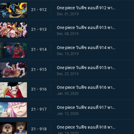
One piece วันพีช ตอนที่ 912 พากย์ไทย ชายผู้แข็งแกร่งที่สุด หัวหน้ากองโจรสุดแกร่งชูเท็นมารุ!
21 - 912
Dec. 01, 2019
One piece วันพีช ตอนที่ 913 พากย์ไทย พ่ายแพ้อย่างหมดรูป ลมหายใจพิโรธของไคโด!
21 - 913
Dec. 08, 2019
One piece วันพีช ตอนที่ 914 พากย์ไทย การต่อสู้อันดุเดือด ลูฟี่ที่บุกเข้าใส่ปะทะไคโด
21 - 914
Dec. 15, 2019
One piece วันพีช ตอนที่ 915 พากย์ไทย การทำลายล้าง! ท่าไม้ตายเผด็จศึกอัสนีแปดทิศ!
21 - 915
Dec. 22, 2019
One piece วันพีช ตอนที่ 916 พากย์ไทย ลูฟี่ผู้ถูกเย้ยหยัน นรกบนดินที่เหมืองนักโทษ
21 - 916
Jan. 05, 2020
One piece วันพีช ตอนที่ 917 พากย์ไทย ดินแดนศักดิ์สิทธิ์สั่นคลอน หนวดดำ 1 ใน 4 จักรพรรดิผู้ไม่เกรงกลัวใคร
21 - 917
Jan. 12, 2020
One piece วันพีช ตอนที่ 918 พากย์ไทย เริ่มดำเนินการ แผนการใหญ่โค่นล้มไคโด!
21 - 918
Jan. 19, 2020