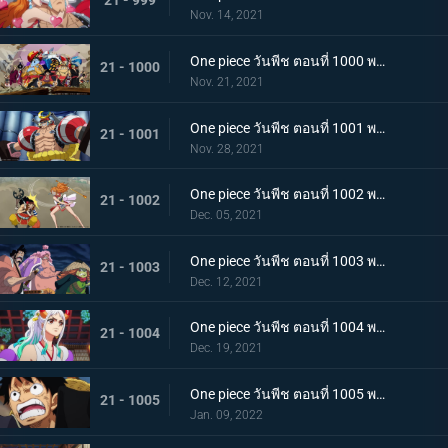
21 - 999
Nov. 14, 2021
One piece วันพีช ตอนที่ 1000 พากย์ไทย กำลังรบเหนือระดับ! กลุ่มหมวกฟางรวมพล
21 - 1000
Nov. 21, 2021
One piece วันพีช ตอนที่ 1001 พากย์ไทย การเชื้อเชิญที่อันตราย แผนกำจัดควีน
21 - 1001
Nov. 28, 2021
One piece วันพีช ตอนที่ 1002 พากย์ไทย โชคชะตาครั้งใหม่ นามิ กับ อุลติ
21 - 1002
Dec. 05, 2021
One piece วันพีช ตอนที่ 1003 พากย์ไทย ดาบแห่งความเด็ดเดี่ยว! ปลอกดาบแดงปะทะไคโดอีกครั้ง
21 - 1003
Dec. 12, 2021
One piece วันพีช ตอนที่ 1004 พากย์ไทย ท่าที่รับสืบทอดมา ระเบิดท่าเพลงดาบลับของโอเด้ง
21 - 1004
Dec. 19, 2021
One piece วันพีช ตอนที่ 1005 พากย์ไทย อานุภาพของอสูรน้ำแข็ง กระสุนภัยโรคระบาดแบบใหม่
21 - 1005
Jan. 09, 2022