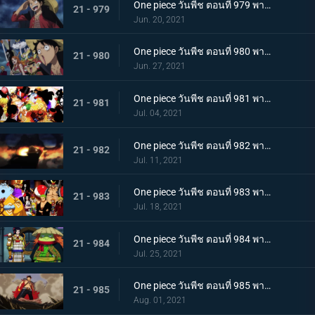
One piece วันพีช ตอนที่ 979 พากย์ไทย โชคดีงั้นรึ!? แผนการของคินเอม่อน
21 - 979
Jun. 20, 2021
One piece วันพีช ตอนที่ 980 พากย์ไทย สัญญาแห่งน้ำตา! โมโมโนะสุเกะถูกลักพาตัว
21 - 980
Jun. 27, 2021
One piece วันพีช ตอนที่ 981 พากย์ไทย พวกพ้องคนใหม่! ชายชาตรีแห่งท้องทะเล จินเบ!
21 - 981
Jul. 04, 2021
One piece วันพีช ตอนที่ 982 พากย์ไทย ไพ่ตายของไคโด หกล่องนภาปรากฏตัว
21 - 982
Jul. 11, 2021
One piece วันพีช ตอนที่ 983 พากย์ไทย เหล่าซามูไรเอาจริง! ขึ้นฝั่งเกาะโอนิกาชิมะ
21 - 983
Jul. 18, 2021
One piece วันพีช ตอนที่ 984 พากย์ไทย ลูฟี่อาละวาด ลอบเข้างานเลี้ยงของไคโด
21 - 984
Jul. 25, 2021
One piece วันพีช ตอนที่ 985 พากย์ไทย ความรู้สึกถึงโอทามะ หนึ่งหมัดแห่งความโกรธของลูฟี่
21 - 985
Aug. 01, 2021