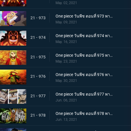
May. 02, 2021
One piece วันพีช ตอนที่ 973 พากย์ไทย ต้มจนตาย การต่อสู้ 1 ชั่วโมงของโอเด้ง
21 - 973
May. 09, 2021
One piece วันพีช ตอนที่ 974 พากย์ไทย โอเด้งจะไม่ใช่โอเด้งถ้าไม่ต้ม!
21 - 974
May. 16, 2021
One piece วันพีช ตอนที่ 975 พากย์ไทย ปราสาทลุกเป็นไฟ! โชคชะตาของตระกูลโคสึกิ!
21 - 975
May. 23, 2021
One piece วันพีช ตอนที่ 976 พากย์ไทย กลับสู่ปัจจุบัน! 20 ปีต่อมา
21 - 976
May. 30, 2021
One piece วันพีช ตอนที่ 977 พากย์ไทย ทะเลมีไว้สำหรับโจรสลัด! บุก! มุ่งสู่โอนิกาชิมะ
21 - 977
Jun. 06, 2021
One piece วันพีช ตอนที่ 978 พากย์ไทย รุ่นที่เลวร้ายที่สุดมาแล้ว! การต่อสู้กลางทะเลอันดุเดือด
21 - 978
Jun. 13, 2021