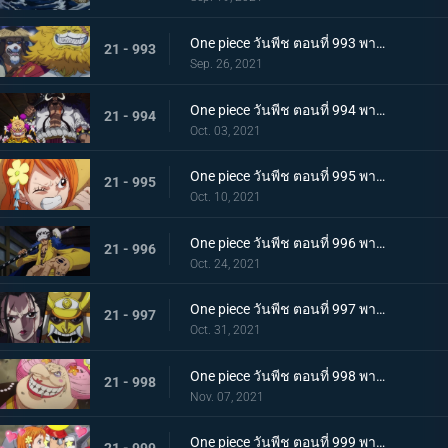
One piece วันพีช ตอนที่ 993 พากย์ไทย ระเบิด! พันธนาการที่มัดอิสระของยามาโตะ
21 - 993
Sep. 26, 2021
One piece วันพีช ตอนที่ 994 พากย์ไทย ปลอกดาบแดงดวลกันตัวต่อตัว คิคุโนะโจ ปะทะ คันจูโร่
21 - 994
Oct. 03, 2021
One piece วันพีช ตอนที่ 995 พากย์ไทย จู่โจมปณิธานของโอเด้งที่สืบทอดมา
21 - 995
Oct. 10, 2021
One piece วันพีช ตอนที่ 996 พากย์ไทย โอนิกาชิมะสั่นสะเทือน ลูฟี่เริ่มสงครามเต็มรูปแบบ
21 - 996
Oct. 24, 2021
One piece วันพีช ตอนที่ 997 พากย์ไทย การต่อสู้ใต้แสงจันทร์ นักรบคลั่ง ซูลอง
21 - 997
Oct. 31, 2021
One piece วันพีช ตอนที่ 998 พากย์ไทย ซุสเป็นปฏิปักษ์! นามิเข้าตาจน!
21 - 998
Nov. 07, 2021
One piece วันพีช ตอนที่ 999 พากย์ไทย เราจะปกป้องเจ้า การพบกันระหว่างยามาโตะกับโมโมโนะสุเกะ