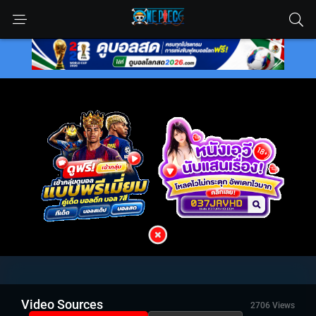
Video Sources
2706 Views