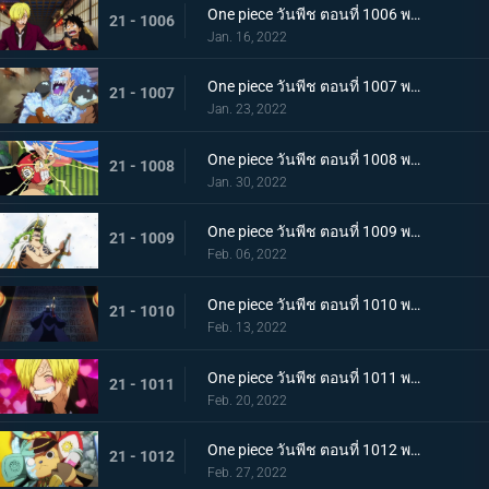
One piece วันพีช ตอนที่ 1006 พากย์ไทย อภัยให้ไม่ได้! การตัดสินใจของช็อปเปอร์
21 - 1006
Jan. 16, 2022
One piece วันพีช ตอนที่ 1007 พากย์ไทย การไล่ล่าของโซโล! อสูรน้ำแข็ง in เกมไล่จับ
21 - 1007
Jan. 23, 2022
One piece วันพีช ตอนที่ 1008 พากย์ไทย นามิยอมจำนน ท่าเฮดบลัดของอุลติ
21 - 1008
Jan. 30, 2022
One piece วันพีช ตอนที่ 1009 พากย์ไทย ซาซากิรุกหนัก หน่วยรบหุ้มเกราะปะทะยามาโตะ
21 - 1009
Feb. 06, 2022
One piece วันพีช ตอนที่ 1010 พากย์ไทย ทลายอสูรน้ำแข็ง แผนเพลิงของช็อปเปอร์!
21 - 1010
Feb. 13, 2022
One piece วันพีช ตอนที่ 1011 พากย์ไทย ดีก็แย่แล้ว! แมงมุมล่อลวงซันจิ
21 - 1011
Feb. 20, 2022
One piece วันพีช ตอนที่ 1012 พากย์ไทย เดินหมากผิดเกม! เพลิงของนกอมตะมัลโก้
21 - 1012
Feb. 27, 2022