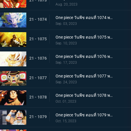
Aug. 20, 2023
One piece วันพีช ตอนที่ 1074 พากย์ไทย เชื่อในโมโมะ ท่าเด็ดครั้งสุดท้ายของลูฟี่
21 - 1074
Sep. 03, 2023
One piece วันพีช ตอนที่ 1075 พากย์ไทย คำอธิษฐาน 20 ปี ทวงคืนแคว้นวาโนะ
21 - 1075
Sep. 10, 2023
One piece วันพีช ตอนที่ 1076 พากย์ไทย โลกที่ลูฟี่ปรารถนา
21 - 1076
Sep. 17, 2023
One piece วันพีช ตอนที่ 1077 พากย์ไทย ปิดฉาก ผู้ชนะ ลูฟี่หมวกฟาง
21 - 1077
Sep. 24, 2023
One piece วันพีช ตอนที่ 1078 พากย์ไทย การกลับมา โชกุนแห่งแคว้นวาโนะ โคสึกิ โมโมโนะสุเกะ
21 - 1078
Oct. 01, 2023
One piece วันพีช ตอนที่ 1079 พากย์ไทย ยามเช้ามาถึง การพักผ่อนของพวกลูฟี่
21 - 1079
Oct. 15, 2023