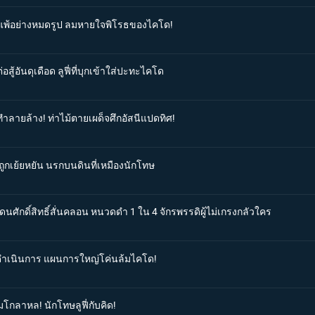
่ายแพ้อย่างหมดรูป ลมหายใจพิโรธของไคโด!
สู้อันดุเดือด ลูฟี่ที่บุกเข้าใส่ปะทะไคโด
ทำลายล้าง! ท่าไม้ตายเผด็จศึกอัสนีแปดทิศ!
ู้ถูกเย้ยหยัน นรกบนดินที่เหมืองนักโทษ
ดนศักดิ์สิทธิ์สั่นคลอน หนวดดำ 1 ใน 4 จักรพรรดิผู้ไม่เกรงกลัวใคร
ิ่มดำเนินการ แผนการใหญ่โค่นล้มไคโด!
มโกลาหล! นักโทษลูฟี่กับคิด!