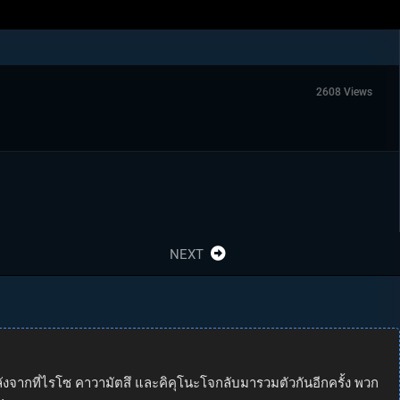
2608 Views
NEXT
ากที่ไรโซ คาวามัตสึ และคิคุโนะโจกลับมารวมตัวกันอีกครั้ง พวก