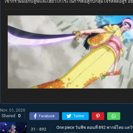
เขาก็ร่วมมือกับลูฟี่และเฮียวโกโระในการต่อสู้กับกลุ่มโจรสลัดอสูร อ
Nov. 01, 2020
Shared
0
Facebook
Twitter
One piece วันพีช ตอนที่ 892 พากย์ไทย แคว้
21 - 892