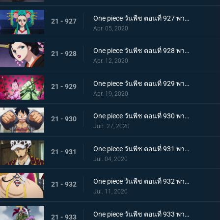
One piece วันพีช ตอนที่ 927 พากย์ไทย ขุมนรก! พญาอสรพิษผู้น่าสะพรึง โชกุนโอโรจิ
21 - 927
Apr. 05, 2020
One piece วันพีช ตอนที่ 928 พากย์ไทย ดอกไม้ที่ปลิดปลิว! วาระสุดท้ายของหญิงงามแห่งวาโนะ
21 - 928
Apr. 12, 2020
One piece วันพีช ตอนที่ 929 พากย์ไทย สายสัมพันธ์นักโทษ ลูฟี่กับปู่เฮียว!
21 - 929
Apr. 19, 2020
One piece วันพีช ตอนที่ 930 พากย์ไทย หัวหน้าใหญ่! ควีนแห่งหายนะปรากฏตัว!
21 - 930
Jun. 27, 2020
One piece วันพีช ตอนที่ 931 พากย์ไทย ปีนขึ้นไป ลูฟี่และการหนีตายที่เดิมพันด้วยชีวิต!
21 - 931
Jul. 04, 2020
One piece วันพีช ตอนที่ 932 พากย์ไทย อยู่หรือตาย ศึกซูโม่อินเฟอร์โนของควีน
21 - 932
Jul. 11, 2020
One piece วันพีช ตอนที่ 933 พากย์ไทย กิวคิมารุ! ศึกตัดสินของโซโลบนสะพานโออิฮางิ
21 - 933