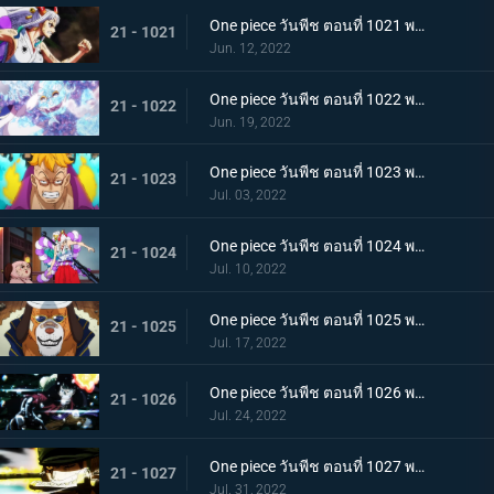
One piece วันพีช ตอนที่ 1021 พากย์ไทย สแพงค์แสนรุนแรง! ปัญหาเรื่องผู้หญิงของซันจิ
21 - 1021
Jun. 12, 2022
One piece วันพีช ตอนที่ 1022 พากย์ไทย ไม่นึกเสียใจ ลูฟี่กับลูกพี่สายสัมพันธ์ศิษย์อาจารย์
21 - 1022
Jun. 19, 2022
One piece วันพีช ตอนที่ 1023 พากย์ไทย เตรียมพร้อมเรียบร้อย! ช็อปเปอร์เฟจเนบูไลเซอร์
21 - 1023
Jul. 03, 2022
One piece วันพีช ตอนที่ 1024 พากย์ไทย โอเด้งปรากฏตัว! จิตใจของปลอกดาบแดงหวั่นไหว
21 - 1024
Jul. 10, 2022
One piece วันพีช ตอนที่ 1025 พากย์ไทย รุ่นที่เลวร้ายที่สุดพินาศสิ้น! ท่าใหญ่ของสี่จักรพรรดิ
21 - 1025
Jul. 17, 2022
One piece วันพีช ตอนที่ 1026 พากย์ไทย ซุปเปอร์โนวาโต้กลับแผนแยก 4 จักรพรรดิ
21 - 1026
Jul. 24, 2022
One piece วันพีช ตอนที่ 1027 พากย์ไทย ปกป้องลูฟี่ไว้! วิชาดาบของโซโลกับลอว์
21 - 1027
Jul. 31, 2022