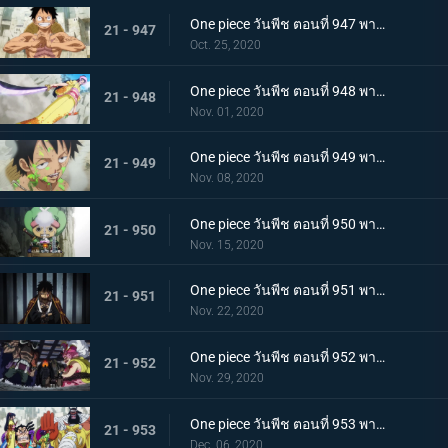
One piece วันพีช ตอนที่ 947 พากย์ไทย อาวุธทรงอานุภาพ! กระสุนโรคระบาดที่เล็งไปที่ลูฟี่
21 - 947
Oct. 25, 2020
One piece วันพีช ตอนที่ 948 พากย์ไทย เปิดฉากโต้กลับ! ลูฟี่และเหล่าซามูไรฝักดาบแดง!
21 - 948
Nov. 01, 2020
One piece วันพีช ตอนที่ 949 พากย์ไทย มาเพื่อชนะ! เสียงร้องที่สิ้นหวังของลูฟี่
21 - 949
Nov. 08, 2020
One piece วันพีช ตอนที่ 950 พากย์ไทย ความฝันของเหล่าทหาร! ลูฟี่ยึดครองอุด้ง!
21 - 950
Nov. 15, 2020
One piece วันพีช ตอนที่ 951 พากย์ไทย การไล่ล่าของโอโรจิ! หน่วยรบนินจา vs โซโล
21 - 951
Nov. 22, 2020
One piece วันพีช ตอนที่ 952 พากย์ไทย การเผชิญหน้าอย่างไม่คาดคิด! ของสี่จักรพรรดิทั้งสองคน
21 - 952
Nov. 29, 2020
One piece วันพีช ตอนที่ 953 พากย์ไทย คำสารภาพของฮิโยริ! พานพบอีกครั้งที่สะพานโออิฮิงิ
21 - 953
Dec. 06, 2020