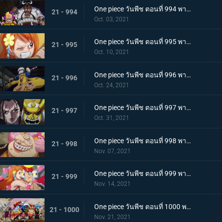
One piece วันพีช ตอนที่ 994 พากย์ไทย ปลอกดาบแดงดวลกันตัวต่อตัว คิคุโนะโจ ปะทะ คันจูโร่
21 - 994
Oct. 03, 2021
One piece วันพีช ตอนที่ 995 พากย์ไทย จู่โจมปณิธานของโอเด้งที่สืบทอดมา
21 - 995
Oct. 10, 2021
One piece วันพีช ตอนที่ 996 พากย์ไทย โอนิกาชิมะสั่นสะเทือน ลูฟี่เริ่มสงครามเต็มรูปแบบ
21 - 996
Oct. 24, 2021
One piece วันพีช ตอนที่ 997 พากย์ไทย การต่อสู้ใต้แสงจันทร์ นักรบคลั่ง ซูลอง
21 - 997
Oct. 31, 2021
One piece วันพีช ตอนที่ 998 พากย์ไทย ซุสเป็นปฏิปักษ์! นามิเข้าตาจน!
21 - 998
Nov. 07, 2021
One piece วันพีช ตอนที่ 999 พากย์ไทย เราจะปกป้องเจ้า การพบกันระหว่างยามาโตะกับโมโมโนะสุเกะ
21 - 999
Nov. 14, 2021
One piece วันพีช ตอนที่ 1000 พากย์ไทย กำลังรบเหนือระดับ! กลุ่มหมวกฟางรวมพล
21 - 1000
Nov. 21, 2021