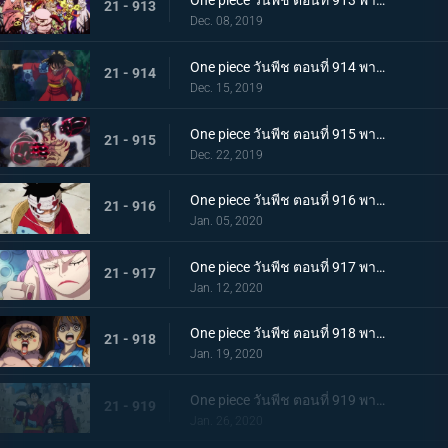
One piece วันพีช ตอนที่ 913 พากย์ไทย พ่ายแพ้อย่างหมดรูป ลมหายใจพิโรธของไคโด!
21 - 913
Dec. 08, 2019
One piece วันพีช ตอนที่ 914 พากย์ไทย การต่อสู้อันดุเดือด ลูฟี่ที่บุกเข้าใส่ปะทะไคโด
21 - 914
Dec. 15, 2019
One piece วันพีช ตอนที่ 915 พากย์ไทย การทำลายล้าง! ท่าไม้ตายเผด็จศึกอัสนีแปดทิศ!
21 - 915
Dec. 22, 2019
One piece วันพีช ตอนที่ 916 พากย์ไทย ลูฟี่ผู้ถูกเย้ยหยัน นรกบนดินที่เหมืองนักโทษ
21 - 916
Jan. 05, 2020
One piece วันพีช ตอนที่ 917 พากย์ไทย ดินแดนศักดิ์สิทธิ์สั่นคลอน หนวดดำ 1 ใน 4 จักรพรรดิผู้ไม่เกรงกลัวใคร
21 - 917
Jan. 12, 2020
One piece วันพีช ตอนที่ 918 พากย์ไทย เริ่มดำเนินการ แผนการใหญ่โค่นล้มไคโด!
21 - 918
Jan. 19, 2020
One piece วันพีช ตอนที่ 919 พากย์ไทย ความโกลาหล! นักโทษลูฟี่กับคิด!
21 - 919
Jan. 26, 2020