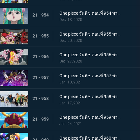
One piece วันพีช ตอนที่ 954 พากย์ไทย ชื่อของมันคือเอ็นมะ! สุดยอดดาบของโอเด้ง!
21 - 954
Dec. 13, 2020
One piece วันพีช ตอนที่ 955 พากย์ไทย พันธมิตรใหม่? รวมพลกองกำลังไคโด!
21 - 955
Dec. 20, 2020
One piece วันพีช ตอนที่ 956 พากย์ไทย การต่อสู้ครั้งใหญ่! กลุ่มหมวกฟางเข้าโหมดต่อสู้!
21 - 956
Dec. 27, 2020
One piece วันพีช ตอนที่ 957 พากย์ไทย ข่าวใหญ่! เหตุการณ์ที่ส่งผลต่อ 7 เทพโจรสลัด!
21 - 957
Jan. 10, 2021
One piece วันพีช ตอนที่ 958 พากย์ไทย ตำนานการต่อสู้! การ์ปและโรเจอร์
21 - 958
Jan. 17, 2021
One piece วันพีช ตอนที่ 959 พากย์ไทย ท่าเรือที่นัดพบ! วะโนะคุนิองก์ 3 เริ่มแล้ว!
21 - 959
Jan. 24, 2021
One piece วันพีช ตอนที่ 960 พากย์ไทย ซามูไรอันดับหนึ่งของวะโนะคุนิ! โคสึกิ โอเด้ง มาแล้ว
21 - 960