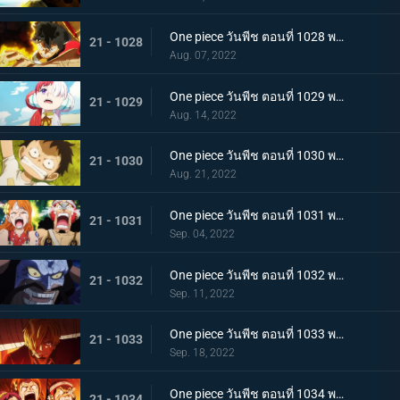
One piece วันพีช ตอนที่ 1028 พากย์ไทย ก้ามข้ามสี่จักรพรรดิสิ หมัดเหล็กโต้กลับของลูฟี่
21 - 1028
Aug. 07, 2022
One piece วันพีช ตอนที่ 1029 พากย์ไทย ความทรงจำลางเลือน ลูฟี่กับอูตะลูกสาวของผมแดง
21 - 1029
Aug. 14, 2022
One piece วันพีช ตอนที่ 1030 พากย์ไทย คำสาบานต่อยุคสมัยใหม่! ลูฟี่กับอูตะ
21 - 1030
Aug. 21, 2022
One piece วันพีช ตอนที่ 1031 พากย์ไทย นามิตะโกนสุดเสียง เดธเรซแบบจนตรอก
21 - 1031
Sep. 04, 2022
One piece วันพีช ตอนที่ 1032 พากย์ไทย รุ่งอรุณของแคว้นวะ ทุกด้านประจันหน้าสุดเดือด
21 - 1032
Sep. 11, 2022
One piece วันพีช ตอนที่ 1033 พากย์ไทย ชี้ขาด หมัดราชันย์เร่งความเร็วของลูฟี่
21 - 1033
Sep. 18, 2022
One piece วันพีช ตอนที่ 1034 พากย์ไทย ลูฟี่พ่ายแพ้! กลุ่มหมวกฟางตกที่นั่งลำบาก
21 - 1034