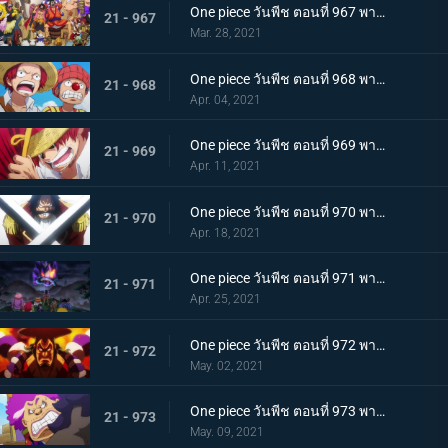
One piece วันพีช ตอนที่ 967 พากย์ไทย อุทิศชีวิต! การผจญภัยของโรเจอร์!
21 - 967
Mar. 28, 2021
One piece วันพีช ตอนที่ 968 พากย์ไทย ราชาโจรสลัดถือกำเนิด ถึงแล้ว! เกาะสุดท้าย
21 - 968
Apr. 04, 2021
One piece วันพีช ตอนที่ 969 พากย์ไทย มุ่งสู่วะโนะคุนิ! โจรสลัดโรเจอร์สลายตัว!
21 - 969
Apr. 11, 2021
One piece วันพีช ตอนที่ 970 พากย์ไทย ข่าวร้าย เปิดยุคแห่งโจรสลัด
21 - 970
Apr. 18, 2021
One piece วันพีช ตอนที่ 971 พากย์ไทย บุก! โอเด้งและ 9 ปลอกดาบแดง
21 - 971
Apr. 25, 2021
One piece วันพีช ตอนที่ 972 พากย์ไทย ถึงเวลาตัดสิน! โอเด้งปะทะไคโด!
21 - 972
May. 02, 2021
One piece วันพีช ตอนที่ 973 พากย์ไทย ต้มจนตาย การต่อสู้ 1 ชั่วโมงของโอเด้ง
21 - 973
May. 09, 2021