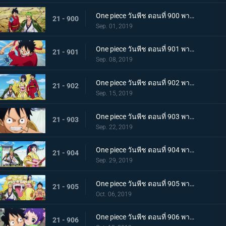
One piece วันพีช ตอนที่ 900 พากย์ไทย วันที่แสนจะสุดยอด โอทามะ และ ถั่วแดงต้ม
21 - 900
Sep. 01, 2019
One piece วันพีช ตอนที่ 901 พากย์ไทย บุกรังของศัตรู เมืองบาคุระที่เต็มไปด้วยเจ้าหน้าที่รัฐ!
21 - 901
Sep. 08, 2019
One piece วันพีช ตอนที่ 902 พากย์ไทย โยโกสุนะออกโรง อุราชิมะผู้ไร้เทียมทานผู้หมายปองโออิคุ!
21 - 902
Sep. 15, 2019
One piece วันพีช ตอนที่ 903 พากย์ไทย ตัดสินผลซูโม่ หมวกฟาง vs โยโกสุนะสุดแกร่ง!
21 - 903
Sep. 22, 2019
One piece วันพีช ตอนที่ 904 พากย์ไทย ลูฟี่เดือดจัด ช่วยทามะจากอันตราย!
21 - 904
Sep. 29, 2019
One piece วันพีช ตอนที่ 905 พากย์ไทย การชิงโอทามะคืน! ศึกอันดุเดือดกับโฮลด์เดม!
21 - 905
Oct. 06, 2019
One piece วันพีช ตอนที่ 906 พากย์ไทย ดวลตัวต่อตัว ระหว่างหมอผีกับหมอแห่งความตาย!
21 - 906