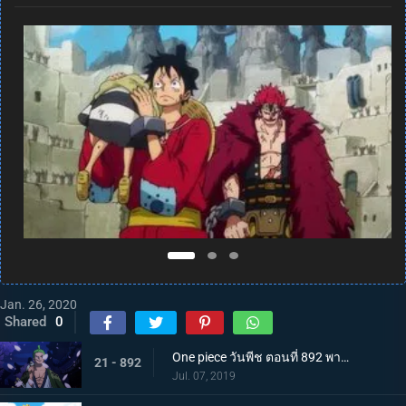
Jan. 26, 2020
Shared
0
One piece วันพีช ตอนที่ 892 พากย์ไทย แคว้นวาโนะคุนิ! สู่แคว้นแห่งซามูไร
21 - 892
Jul. 07, 2019