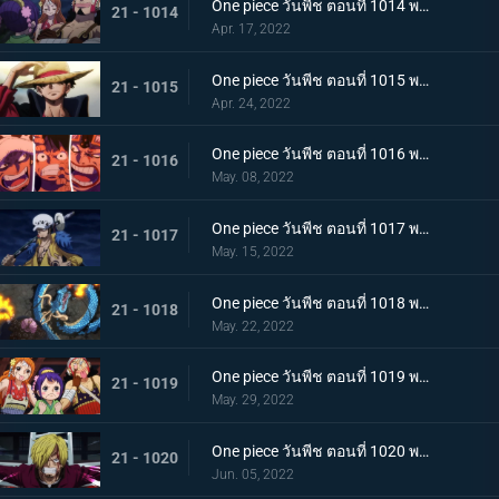
One piece วันพีช ตอนที่ 1014 พากย์ไทย น้ำตาของมัลโก้! สายสัมพันธ์ของกลุ่มโจรสลัดหนวดขาว
21 - 1014
Apr. 17, 2022
One piece วันพีช ตอนที่ 1015 พากย์ไทย ลูฟี่หมวกฟาง ชายผู้ที่จะเป็นราชาโจรสลัด
21 - 1015
Apr. 24, 2022
One piece วันพีช ตอนที่ 1016 พากย์ไทย ศึกสัตว์ประหลาด! สามกัปตันต่างถือทิฐิ
21 - 1016
May. 08, 2022
One piece วันพีช ตอนที่ 1017 พากย์ไทย ออกท่าใหญ่ต่อเนื่อง! รุ่นที่เลวร้ายที่สุดโจมตีระห่ำ
21 - 1017
May. 15, 2022
One piece วันพีช ตอนที่ 1018 พากย์ไทย ไคโดหัวเราะ! สี่จักรพรรดิปะทะยุคสมัยใหม่
21 - 1018
May. 22, 2022
One piece วันพีช ตอนที่ 1019 พากย์ไทย แผนลับของโอทามะ! สุดยอดแผนการคิบิดังโกะ
21 - 1019
May. 29, 2022
One piece วันพีช ตอนที่ 1020 พากย์ไทย ซันจิตะโกนสุดเสียง! SOS ที่ดังก้องทั่วเกาะ
21 - 1020
Jun. 05, 2022