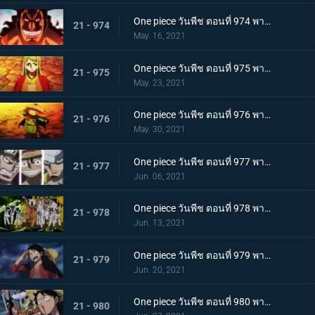
One piece วันพีช ตอนที่ 974 พากย์ไทย โอเด้งจะไม่ใช่โอเด้งถ้าไม่ต้ม!
21 - 974
May. 16, 2021
One piece วันพีช ตอนที่ 975 พากย์ไทย ปราสาทลุกเป็นไฟ! โชคชะตาของตระกูลโคสึกิ!
21 - 975
May. 23, 2021
One piece วันพีช ตอนที่ 976 พากย์ไทย กลับสู่ปัจจุบัน! 20 ปีต่อมา
21 - 976
May. 30, 2021
One piece วันพีช ตอนที่ 977 พากย์ไทย ทะเลมีไว้สำหรับโจรสลัด! บุก! มุ่งสู่โอนิกาชิมะ
21 - 977
Jun. 06, 2021
One piece วันพีช ตอนที่ 978 พากย์ไทย รุ่นที่เลวร้ายที่สุดมาแล้ว! การต่อสู้กลางทะเลอันดุเดือด
21 - 978
Jun. 13, 2021
One piece วันพีช ตอนที่ 979 พากย์ไทย โชคดีงั้นรึ!? แผนการของคินเอม่อน
21 - 979
Jun. 20, 2021
One piece วันพีช ตอนที่ 980 พากย์ไทย สัญญาแห่งน้ำตา! โมโมโนะสุเกะถูกลักพาตัว
21 - 980