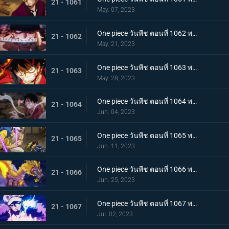
21 - 1061
May. 07, 2023
One piece วันพีช ตอนที่ 1062 พากย์ไทย วิชาสามดาบแห่งราชัน โซโล ปะทะ คิง
21 - 1062
May. 21, 2023
One piece วันพีช ตอนที่ 1063 พากย์ไทย ลูฟี่กระฉับกระเฉง จุดหักเหของยุคสมัยใหม่
21 - 1063
May. 28, 2023
One piece วันพีช ตอนที่ 1064 พากย์ไทย มังกรเมาแปดทิศ มังกรไร้ระเบียบที่เข้าประชิดลูฟี่
21 - 1064
Jun. 04, 2023
One piece วันพีช ตอนที่ 1065 พากย์ไทย พันธมิตรล่มสลาย ความมุ่งมั่นของยุคสมัยใหม่จงลุกโชน
21 - 1065
Jun. 11, 2023
One piece วันพีช ตอนที่ 1066 พากย์ไทย ตัวเอกมาแล้ว สุดยอดท่าจากคลื่นและแม่เหล็ก
21 - 1066
Jun. 25, 2023
One piece วันพีช ตอนที่ 1067 พากย์ไทย สู่ยุคสมัยใหม่ บทสรุปความมุ่งมั่นของพวกเด็กเหลือขอ
21 - 1067
Jul. 02, 2023