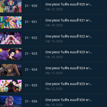
One piece วันพีช ตอนที่ 920 พากย์ไทย ร้านสุดดัง! โซบะหมายเลข 18 ของซันจิ!
21 - 920
Feb. 02, 2020
One piece วันพีช ตอนที่ 921 พากย์ไทย ความงดงามตระการตา สาวงามแห่งประเทศวาโนะ โคมุราซากิ
21 - 921
Feb. 09, 2020
One piece วันพีช ตอนที่ 922 พากย์ไทย ตำนานลูกผู้ชาย! การเดินทางของโซโลและโทโนะยาสุ!
21 - 922
Feb. 16, 2020
One piece วันพีช ตอนที่ 923 พากย์ไทย สถานการณ์ฉุกเฉิน บิ๊กมัมย่างกรายสู่วาโนะ!
21 - 923
Feb. 23, 2020
One piece วันพีช ตอนที่ 924 พากย์ไทย เมืองในความโกลาหล! นักฆ่าหน้าใหม่ที่หมายหัวซันจิ
21 - 924
Mar. 15, 2020
One piece วันพีช ตอนที่ 925 พากย์ไทย การต่อสู้ครั้งใหญ่! ผู้พิทักษ์หน้ากากโซบะ!
21 - 925
Mar. 22, 2020
One piece วันพีช ตอนที่ 926 พากย์ไทย เข้าตาจน โอโรจิโอนิวาบังที่แสนอันตราย
21 - 926
Mar. 29, 2020