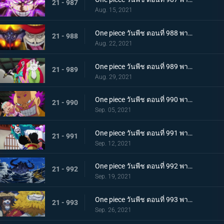
21 - 987
Aug. 15, 2021
One piece วันพีช ตอนที่ 988 พากย์ไทย กำลังเสริมมาถึง! หัวหน้าหน่วยกลุ่มโจรสลัดหนวดขาว
21 - 988
Aug. 22, 2021
One piece วันพีช ตอนที่ 989 พากย์ไทย คำสาบานของบุรุษ! บราคิโอ้แทงก์สู้ดุเดือด
21 - 989
Aug. 29, 2021
One piece วันพีช ตอนที่ 990 พากย์ไทย ฟ้าสนั่น 8 ทิศ! ลูกชายไคโดปรากฏตัว
21 - 990
Sep. 05, 2021
One piece วันพีช ตอนที่ 991 พากย์ไทย เป็นศัตรูหรือเป็นมิตร? ลูฟี่กับยามาโตะ
21 - 991
Sep. 12, 2021
One piece วันพีช ตอนที่ 992 พากย์ไทย อยากจะเป็นโอเด้ง ความรู้สึกของยามาโตะ
21 - 992
Sep. 19, 2021
One piece วันพีช ตอนที่ 993 พากย์ไทย ระเบิด! พันธนาการที่มัดอิสระของยามาโตะ
21 - 993
Sep. 26, 2021