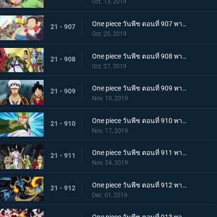
Oct. 13, 2019
One piece วันพีช ตอนที่ 907 พากย์ไทย ตอนพิเศษ ฉลองวันพีซครบรอบ 20 ปี "โรแมนซ์ดอวน์"
21 - 907
Oct. 20, 2019
One piece วันพีช ตอนที่ 908 พากย์ไทย เรือสมบัติมาถึงแล้ว ลูฟี่ทาโร่แทนคุณ!
21 - 908
Oct. 27, 2019
One piece วันพีช ตอนที่ 909 พากย์ไทย สุสานแสนลึกลับ การพบกันอีกครั้งที่ซากปราสาทโอเด้ง!
21 - 909
Nov. 10, 2019
One piece วันพีช ตอนที่ 910 พากย์ไทย ซามูไรในตำนาน ชายผู้ที่โรเจอร์หลงใหล!
21 - 910
Nov. 17, 2019
One piece วันพีช ตอนที่ 911 พากย์ไทย เริ่มแผนการลับ เปิดฉากโค่นหนึ่งในสี่จักรพรรดิ
21 - 911
Nov. 24, 2019
One piece วันพีช ตอนที่ 912 พากย์ไทย ชายผู้แข็งแกร่งที่สุด หัวหน้ากองโจรสุดแกร่งชูเท็นมารุ!
21 - 912
Dec. 01, 2019