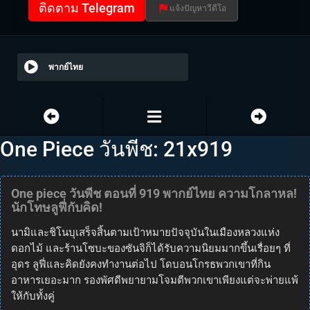
ติดตาม Telegram
แจ้งปัญหาวีดีโอ
พากย์ไทย
One Piece วันพีช: 21x919
One piece วันพีช ตอนที่ 919 พากย์ไทย ความโกลาหล!
นักโทษลูฟี่กับคิด!
นามิและชิโนบุเสร็จสิ้นตามเป้าหมายปัจจุบันในเมืองหลวงแห่ง
ดอกไม้ และร้านโซบะของซันจิก็ได้รับความนิยมมากขึ้นเรื่อยๆ ที่
อุดร ลูฟี่และคิดยังคงทำงานต่อไป โดบอนโกรธพวกเขาที่กิน
อาหารเยอะมาก รองพัศดีพยายามโจมตีพวกเขาเพียงแต่จะพ่ายแพ้
ให้กับทั้งคู่