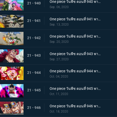
One piece วันพีช ตอนที่ 940 พากย์ไทย ความโกรธของโซโล ตัวตนที่แท้จริงของผลสไมล์!
21 - 940
Sep. 06, 2020
One piece วันพีช ตอนที่ 941 พากย์ไทย น้ำตาโทโกะ ลูกปืนที่ไร้ความรู้สึกของโอโรจิ!
21 - 941
Sep. 13, 2020
One piece วันพีช ตอนที่ 942 พากย์ไทย ใส่ให้ยับ! ความวุ่นวาย! การต่อสู้ที่ลานประหาร
21 - 942
Sep. 20, 2020
One piece วันพีช ตอนที่ 943 พากย์ไทย การตัดสินใจของลูฟี่ ทลายการแข่งซูโม่นรก!
21 - 943
Sep. 27, 2020
One piece วันพีช ตอนที่ 944 พากย์ไทย การมาของพายุ! บิ๊กมัมอาละวาด!
21 - 944
Oct. 04, 2020
One piece วันพีช ตอนที่ 945 พากย์ไทย ความแค้นถั่วแดงต้ม ลูฟี่เข้าตาจน
21 - 945
Oct. 11, 2020
One piece วันพีช ตอนที่ 946 พากย์ไทย หยุดยั้งสี่จักรพรรดิ! แผนการลับของควีน
21 - 946
Oct. 18, 2020