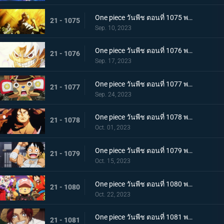
One piece วันพีช ตอนที่ 1075 พากย์ไทย คำอธิษฐาน 20 ปี ทวงคืนแคว้นวาโนะ
21 - 1075
Sep. 10, 2023
One piece วันพีช ตอนที่ 1076 พากย์ไทย โลกที่ลูฟี่ปรารถนา
21 - 1076
Sep. 17, 2023
One piece วันพีช ตอนที่ 1077 พากย์ไทย ปิดฉาก ผู้ชนะ ลูฟี่หมวกฟาง
21 - 1077
Sep. 24, 2023
One piece วันพีช ตอนที่ 1078 พากย์ไทย การกลับมา โชกุนแห่งแคว้นวาโนะ โคสึกิ โมโมโนะสุเกะ
21 - 1078
Oct. 01, 2023
One piece วันพีช ตอนที่ 1079 พากย์ไทย ยามเช้ามาถึง การพักผ่อนของพวกลูฟี่
21 - 1079
Oct. 15, 2023
One piece วันพีช ตอนที่ 1080 พากย์ไทย งานเลี้ยงฉลอง เหล่าจักรพรรดิแห่งท้องทะเลคนใหม่
21 - 1080
Oct. 22, 2023
One piece วันพีช ตอนที่ 1081 พากย์ไทย โลกจะลุกเป็นไฟ การโจมตีของพลเรือเอก
21 - 1081