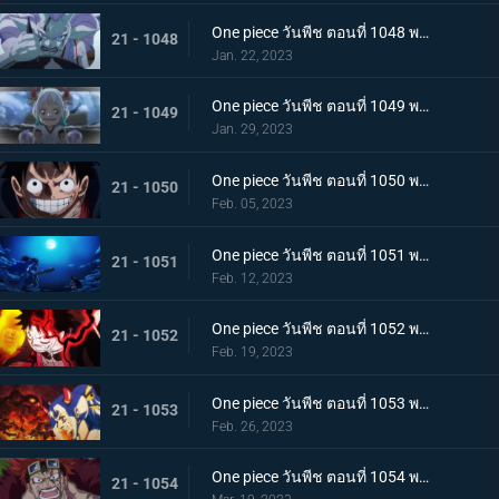
One piece วันพีช ตอนที่ 1048 พากย์ไทย ไปสู่อนาคต! คำสาบานของยามาโตะกับสุดยอดนักดาบ
21 - 1048
Jan. 22, 2023
One piece วันพีช ตอนที่ 1049 พากย์ไทย ลูฟี่โบยบิน! ล้างแค้นร้อยอสูร
21 - 1049
Jan. 29, 2023
One piece วันพีช ตอนที่ 1050 พากย์ไทย มังกร 2 ตัวเผชิญหน้า! ความมุ่งมั่นของโมโมโนะสุเกะ!
21 - 1050
Feb. 05, 2023
One piece วันพีช ตอนที่ 1051 พากย์ไทย ตำนานกลับมาอีกครั้ง! หมัดของลูฟี่คำรามบนท้องฟ้า
21 - 1051
Feb. 12, 2023
One piece วันพีช ตอนที่ 1052 พากย์ไทย สถาการณ์ตึงเครียด! จุดจบของโอนิกาชิมะ!
21 - 1052
Feb. 19, 2023
One piece วันพีช ตอนที่ 1053 พากย์ไทย ซันจิกลายพันธุ์ แขนทั้ง 2 เจอวิกฤติ!
21 - 1053
Feb. 26, 2023
One piece วันพีช ตอนที่ 1054 พากย์ไทย คู่หูต้องตาย! เดิมพันมรณะของคิลเลอร์
21 - 1054