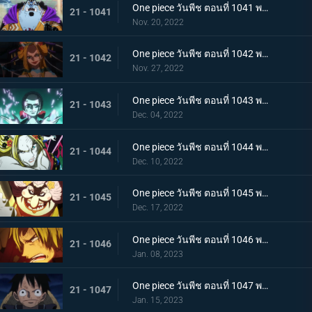
One piece วันพีช ตอนที่ 1041 พากย์ไทย ยอดศึกตัดสินสัตว์ประหลาด! ยามาโตะกับแฟรงกี้
21 - 1041
Nov. 20, 2022
One piece วันพีช ตอนที่ 1042 พากย์ไทย กับดักของผู้ล่า การยั่วยวนของแบล็คมาเรีย
21 - 1042
Nov. 27, 2022
One piece วันพีช ตอนที่ 1043 พากย์ไทย สะบั้นฝันร้าย บรู๊คดึงดาบน้ำแข็งออกจากฝัก
21 - 1043
Dec. 04, 2022
One piece วันพีช ตอนที่ 1044 พากย์ไทย คลัตช์ โรบินสวมอวตารปีศาจ
21 - 1044
Dec. 10, 2022
One piece วันพีช ตอนที่ 1045 พากย์ไทย คำสาป ภัยร้ายคืบคลานหาคิดกับโซโล
21 - 1045
Dec. 17, 2022
One piece วันพีช ตอนที่ 1046 พากย์ไทย เดิมพันใหญ่จะหัวหรือก้อย ปีกคู่ออกโรง
21 - 1046
Jan. 08, 2023
One piece วันพีช ตอนที่ 1047 พากย์ไทย จงปีนขึ้นไปสู้รุ่งอรุณ! มังกรสีชมพูอาละวาด
21 - 1047
Jan. 15, 2023