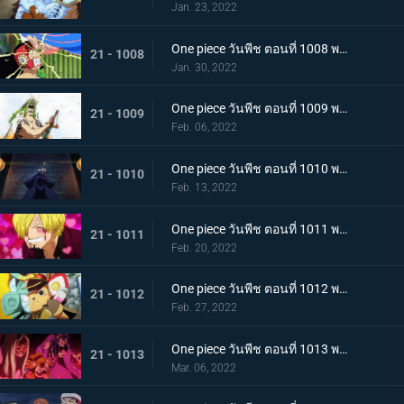
Jan. 23, 2022
One piece วันพีช ตอนที่ 1008 พากย์ไทย นามิยอมจำนน ท่าเฮดบลัดของอุลติ
21 - 1008
Jan. 30, 2022
One piece วันพีช ตอนที่ 1009 พากย์ไทย ซาซากิรุกหนัก หน่วยรบหุ้มเกราะปะทะยามาโตะ
21 - 1009
Feb. 06, 2022
One piece วันพีช ตอนที่ 1010 พากย์ไทย ทลายอสูรน้ำแข็ง แผนเพลิงของช็อปเปอร์!
21 - 1010
Feb. 13, 2022
One piece วันพีช ตอนที่ 1011 พากย์ไทย ดีก็แย่แล้ว! แมงมุมล่อลวงซันจิ
21 - 1011
Feb. 20, 2022
One piece วันพีช ตอนที่ 1012 พากย์ไทย เดินหมากผิดเกม! เพลิงของนกอมตะมัลโก้
21 - 1012
Feb. 27, 2022
One piece วันพีช ตอนที่ 1013 พากย์ไทย อดีตของยาโมโตะ ชายผู้หมายหัว 4 จักรพรรดิ
21 - 1013
Mar. 06, 2022