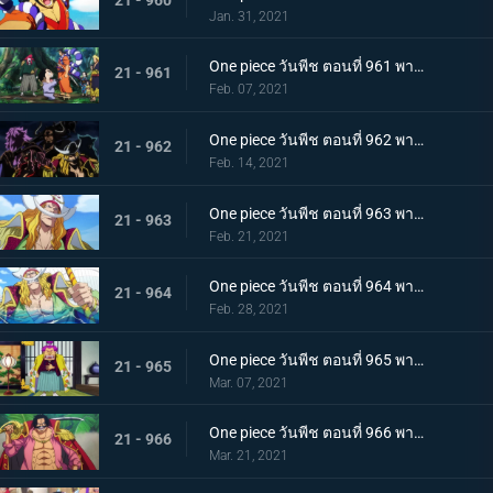
Jan. 31, 2021
One piece วันพีช ตอนที่ 961 พากย์ไทย สาบานเป็นศิษย์ทั้งน้ำตา โอเด้งกับคินเอม่อน
21 - 961
Feb. 07, 2021
One piece วันพีช ตอนที่ 962 พากย์ไทย ชะตาชีวิตที่เปลี่ยนแปลง กลุ่มโจรสลัดหนวดขาวเกยตื้น!!
21 - 962
Feb. 14, 2021
One piece วันพีช ตอนที่ 963 พากย์ไทย ความมุ่งมั่นของโอเด้ง! การทดสอบของหนวดขาว!
21 - 963
Feb. 21, 2021
One piece วันพีช ตอนที่ 964 พากย์ไทย น้องชายของหนวดขาว! การผจญภัยของโอเด้ง!
21 - 964
Feb. 28, 2021
One piece วันพีช ตอนที่ 965 พากย์ไทย ดวลดาบ! โรเจอร์กับหนวดขาว!
21 - 965
Mar. 07, 2021
One piece วันพีช ตอนที่ 966 พากย์ไทย ความปรารถนาของโรเจอร์! การเดินทางครั้งใหม่
21 - 966
Mar. 21, 2021