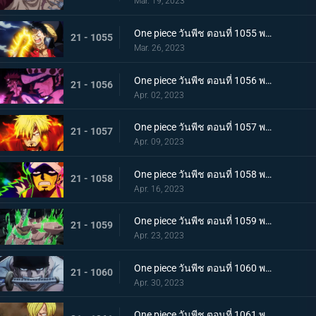
Mar. 19, 2023
One piece วันพีช ตอนที่ 1055 พากย์ไทย ร่างเงาดึงเชือก! โอนิกาชิมะในเปลวเพลิง
21 - 1055
Mar. 26, 2023
One piece วันพีช ตอนที่ 1056 พากย์ไทย การโต้กลับ! ท่าผสานของคิดกับลอว์โต้กลับ
21 - 1056
Apr. 02, 2023
One piece วันพีช ตอนที่ 1057 พากย์ไทย เพื่อลูฟี่ คำสาบานของซันจิกับโซโร
21 - 1057
Apr. 09, 2023
One piece วันพีช ตอนที่ 1058 พากย์ไทย การจู่โจมของนักบวชเพลิงผลาญ เงื้อมมือปีศาจของโอโรจิที่คืบคลานเข้ามา
21 - 1058
Apr. 16, 2023
One piece วันพีช ตอนที่ 1059 พากย์ไทย โซโลตกที่นั่งลำบาก สัตว์ประหลาดคิงแห่งอัคคีภัย
21 - 1059
Apr. 23, 2023
One piece วันพีช ตอนที่ 1060 พากย์ไทย ความลับของเอ็นมะ ดาบปีศาจที่ฝากไว้กับโซโล
21 - 1060
Apr. 30, 2023
One piece วันพีช ตอนที่ 1061 พากย์ไทย หนึ่งการโจมตีของเทพอสูร ซันจิ ปะทะ ควีน