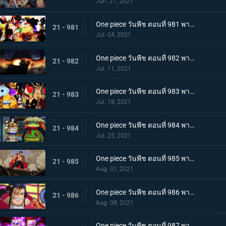
Jun. 27, 2021
One piece วันพีช ตอนที่ 981 พากย์ไทย พวกพ้องคนใหม่! ชายชาตรีแห่งท้องทะเล จินเบ!
21 - 981
Jul. 04, 2021
One piece วันพีช ตอนที่ 982 พากย์ไทย ไพ่ตายของไคโด หกล่องนภาปรากฏตัว
21 - 982
Jul. 11, 2021
One piece วันพีช ตอนที่ 983 พากย์ไทย เหล่าซามูไรเอาจริง! ขึ้นฝั่งเกาะโอนิกาชิมะ
21 - 983
Jul. 18, 2021
One piece วันพีช ตอนที่ 984 พากย์ไทย ลูฟี่อาละวาด ลอบเข้างานเลี้ยงของไคโด
21 - 984
Jul. 25, 2021
One piece วันพีช ตอนที่ 985 พากย์ไทย ความรู้สึกถึงโอทามะ หนึ่งหมัดแห่งความโกรธของลูฟี่
21 - 985
Aug. 01, 2021
One piece วันพีช ตอนที่ 986 พากย์ไทย ดนตรีต่อสู้ พลังที่จู่โจมใส่ลูฟี่
21 - 986
Aug. 08, 2021
One piece วันพีช ตอนที่ 987 พากย์ไทย ฝันแตกสลาย กับดักล่อลวงซันจิ