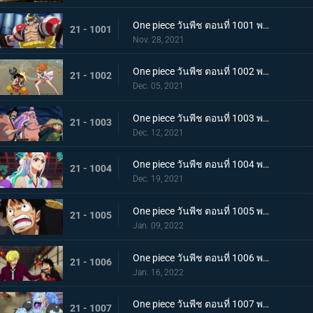
One piece วันพีช ตอนที่ 1001 พากย์ไทย การเชื้อเชิญที่อันตราย แผนกำจัดควีน
21 - 1001
Nov. 28, 2021
One piece วันพีช ตอนที่ 1002 พากย์ไทย โชคชะตาครั้งใหม่ นามิ กับ อุลติ
21 - 1002
Dec. 05, 2021
One piece วันพีช ตอนที่ 1003 พากย์ไทย ดาบแห่งความเด็ดเดี่ยว! ปลอกดาบแดงปะทะไคโดอีกครั้ง
21 - 1003
Dec. 12, 2021
One piece วันพีช ตอนที่ 1004 พากย์ไทย ท่าที่รับสืบทอดมา ระเบิดท่าเพลงดาบลับของโอเด้ง
21 - 1004
Dec. 19, 2021
One piece วันพีช ตอนที่ 1005 พากย์ไทย อานุภาพของอสูรน้ำแข็ง กระสุนภัยโรคระบาดแบบใหม่
21 - 1005
Jan. 09, 2022
One piece วันพีช ตอนที่ 1006 พากย์ไทย อภัยให้ไม่ได้! การตัดสินใจของช็อปเปอร์
21 - 1006
Jan. 16, 2022
One piece วันพีช ตอนที่ 1007 พากย์ไทย การไล่ล่าของโซโล! อสูรน้ำแข็ง in เกมไล่จับ
21 - 1007