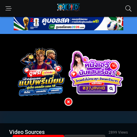
Video Sources
2899 Views