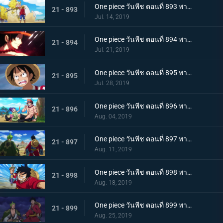
One piece วันพีช ตอนที่ 893 พากย์ไทย โอทามะปรากฏตัว ลูฟี่ vs ทหารไคโด!
21 - 893
Jul. 14, 2019
One piece วันพีช ตอนที่ 894 พากย์ไทย จะต้องมาแน่ๆ ตำนานเอสที่แคว้นวาโนะ!
21 - 894
Jul. 21, 2019
One piece วันพีช ตอนที่ 895 พากย์ไทย ตอนพิเศษ! นักล่าค่าหัวสุดแกร่ง ซีดอล
21 - 895
Jul. 28, 2019
One piece วันพีช ตอนที่ 896 พากย์ไทย ตอนพิเศษ! ศึกตัดสินระหว่างลูฟี่และเจ้าแห่งแก๊ส
21 - 896
Aug. 04, 2019
One piece วันพีช ตอนที่ 897 พากย์ไทย ช่วยโอทามะ หมวกฟางทะลวงฝ่าทุ่งรกร้าง!
21 - 897
Aug. 11, 2019
One piece วันพีช ตอนที่ 898 พากย์ไทย ดาราเด่น! จอมขมังเวทย์ฮอว์คินส์ออกโรง
21 - 898
Aug. 18, 2019
One piece วันพีช ตอนที่ 899 พากย์ไทย ความพ่ายแพ้ที่เลี่ยงไม่ได้ การโจมตีอย่างหนักของสตรอว์แมน!
21 - 899
Aug. 25, 2019