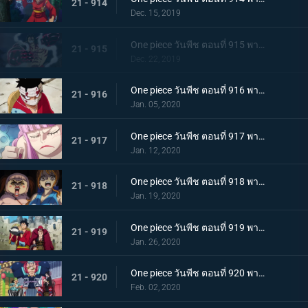
21 - 914
Dec. 15, 2019
One piece วันพีช ตอนที่ 915 พากย์ไทย การทำลายล้าง! ท่าไม้ตายเผด็จศึกอัสนีแปดทิศ!
21 - 915
Dec. 22, 2019
One piece วันพีช ตอนที่ 916 พากย์ไทย ลูฟี่ผู้ถูกเย้ยหยัน นรกบนดินที่เหมืองนักโทษ
21 - 916
Jan. 05, 2020
One piece วันพีช ตอนที่ 917 พากย์ไทย ดินแดนศักดิ์สิทธิ์สั่นคลอน หนวดดำ 1 ใน 4 จักรพรรดิผู้ไม่เกรงกลัวใคร
21 - 917
Jan. 12, 2020
One piece วันพีช ตอนที่ 918 พากย์ไทย เริ่มดำเนินการ แผนการใหญ่โค่นล้มไคโด!
21 - 918
Jan. 19, 2020
One piece วันพีช ตอนที่ 919 พากย์ไทย ความโกลาหล! นักโทษลูฟี่กับคิด!
21 - 919
Jan. 26, 2020
One piece วันพีช ตอนที่ 920 พากย์ไทย ร้านสุดดัง! โซบะหมายเลข 18 ของซันจิ!
21 - 920
Feb. 02, 2020