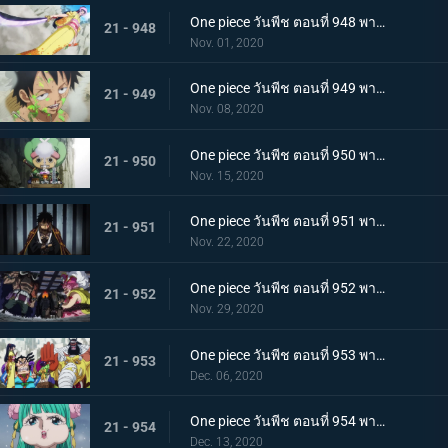
One piece วันพีช ตอนที่ 948 พากย์ไทย เปิดฉากโต้กลับ! ลูฟี่และเหล่าซามูไรฝักดาบแดง!
21 - 948
Nov. 01, 2020
One piece วันพีช ตอนที่ 949 พากย์ไทย มาเพื่อชนะ! เสียงร้องที่สิ้นหวังของลูฟี่
21 - 949
Nov. 08, 2020
One piece วันพีช ตอนที่ 950 พากย์ไทย ความฝันของเหล่าทหาร! ลูฟี่ยึดครองอุด้ง!
21 - 950
Nov. 15, 2020
One piece วันพีช ตอนที่ 951 พากย์ไทย การไล่ล่าของโอโรจิ! หน่วยรบนินจา vs โซโล
21 - 951
Nov. 22, 2020
One piece วันพีช ตอนที่ 952 พากย์ไทย การเผชิญหน้าอย่างไม่คาดคิด! ของสี่จักรพรรดิทั้งสองคน
21 - 952
Nov. 29, 2020
One piece วันพีช ตอนที่ 953 พากย์ไทย คำสารภาพของฮิโยริ! พานพบอีกครั้งที่สะพานโออิฮิงิ
21 - 953
Dec. 06, 2020
One piece วันพีช ตอนที่ 954 พากย์ไทย ชื่อของมันคือเอ็นมะ! สุดยอดดาบของโอเด้ง!
21 - 954
Dec. 13, 2020