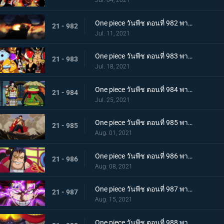
Jul. 04, 2021
One piece วันพีช ตอนที่ 982 พากย์ไทย ไพ่ตายของไคโด หกล่องนภาปรากฏตัว
21 - 982
Jul. 11, 2021
One piece วันพีช ตอนที่ 983 พากย์ไทย เหล่าซามูไรเอาจริง! ขึ้นฝั่งเกาะโอนิกาชิมะ
21 - 983
Jul. 18, 2021
One piece วันพีช ตอนที่ 984 พากย์ไทย ลูฟี่อาละวาด ลอบเข้างานเลี้ยงของไคโด
21 - 984
Jul. 25, 2021
One piece วันพีช ตอนที่ 985 พากย์ไทย ความรู้สึกถึงโอทามะ หนึ่งหมัดแห่งความโกรธของลูฟี่
21 - 985
Aug. 01, 2021
One piece วันพีช ตอนที่ 986 พากย์ไทย ดนตรีต่อสู้ พลังที่จู่โจมใส่ลูฟี่
21 - 986
Aug. 08, 2021
One piece วันพีช ตอนที่ 987 พากย์ไทย ฝันแตกสลาย กับดักล่อลวงซันจิ
21 - 987
Aug. 15, 2021
One piece วันพีช ตอนที่ 988 พากย์ไทย กำลังเสริมมาถึง! หัวหน้าหน่วยกลุ่มโจรสลัดหนวดขาว