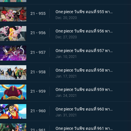
One piece วันพีช ตอนที่ 955 พากย์ไทย พันธมิตรใหม่? รวมพลกองกำลังไคโด!
21 - 955
Dec. 20, 2020
One piece วันพีช ตอนที่ 956 พากย์ไทย การต่อสู้ครั้งใหญ่! กลุ่มหมวกฟางเข้าโหมดต่อสู้!
21 - 956
Dec. 27, 2020
One piece วันพีช ตอนที่ 957 พากย์ไทย ข่าวใหญ่! เหตุการณ์ที่ส่งผลต่อ 7 เทพโจรสลัด!
21 - 957
Jan. 10, 2021
One piece วันพีช ตอนที่ 958 พากย์ไทย ตำนานการต่อสู้! การ์ปและโรเจอร์
21 - 958
Jan. 17, 2021
One piece วันพีช ตอนที่ 959 พากย์ไทย ท่าเรือที่นัดพบ! วะโนะคุนิองก์ 3 เริ่มแล้ว!
21 - 959
Jan. 24, 2021
One piece วันพีช ตอนที่ 960 พากย์ไทย ซามูไรอันดับหนึ่งของวะโนะคุนิ! โคสึกิ โอเด้ง มาแล้ว
21 - 960
Jan. 31, 2021
One piece วันพีช ตอนที่ 961 พากย์ไทย สาบานเป็นศิษย์ทั้งน้ำตา โอเด้งกับคินเอม่อน
21 - 961