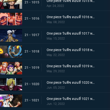
One piece วันพีช ตอนที่ 1015 พากย์ไทย ลูฟี่หมวกฟาง ชายผู้ที่จะเป็นราชาโจรสลัด
21 - 1015
Apr. 24, 2022
One piece วันพีช ตอนที่ 1016 พากย์ไทย ศึกสัตว์ประหลาด! สามกัปตันต่างถือทิฐิ
21 - 1016
May. 08, 2022
One piece วันพีช ตอนที่ 1017 พากย์ไทย ออกท่าใหญ่ต่อเนื่อง! รุ่นที่เลวร้ายที่สุดโจมตีระห่ำ
21 - 1017
May. 15, 2022
One piece วันพีช ตอนที่ 1018 พากย์ไทย ไคโดหัวเราะ! สี่จักรพรรดิปะทะยุคสมัยใหม่
21 - 1018
May. 22, 2022
One piece วันพีช ตอนที่ 1019 พากย์ไทย แผนลับของโอทามะ! สุดยอดแผนการคิบิดังโกะ
21 - 1019
May. 29, 2022
One piece วันพีช ตอนที่ 1020 พากย์ไทย ซันจิตะโกนสุดเสียง! SOS ที่ดังก้องทั่วเกาะ
21 - 1020
Jun. 05, 2022
One piece วันพีช ตอนที่ 1021 พากย์ไทย สแพงค์แสนรุนแรง! ปัญหาเรื่องผู้หญิงของซันจิ
21 - 1021
Jun. 12, 2022