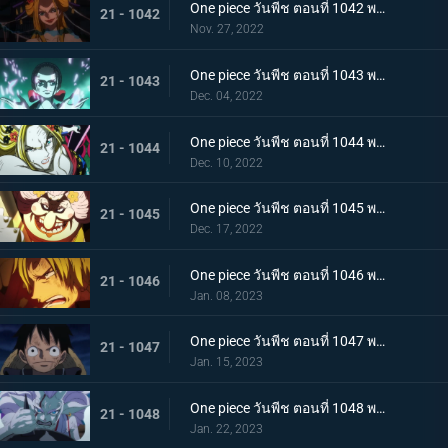
One piece วันพีช ตอนที่ 1042 พากย์ไทย กับดักของผู้ล่า การยั่วยวนของแบล็คมาเรีย
21 - 1042
Nov. 27, 2022
One piece วันพีช ตอนที่ 1043 พากย์ไทย สะบั้นฝันร้าย บรู๊คดึงดาบน้ำแข็งออกจากฝัก
21 - 1043
Dec. 04, 2022
One piece วันพีช ตอนที่ 1044 พากย์ไทย คลัตช์ โรบินสวมอวตารปีศาจ
21 - 1044
Dec. 10, 2022
One piece วันพีช ตอนที่ 1045 พากย์ไทย คำสาป ภัยร้ายคืบคลานหาคิดกับโซโล
21 - 1045
Dec. 17, 2022
One piece วันพีช ตอนที่ 1046 พากย์ไทย เดิมพันใหญ่จะหัวหรือก้อย ปีกคู่ออกโรง
21 - 1046
Jan. 08, 2023
One piece วันพีช ตอนที่ 1047 พากย์ไทย จงปีนขึ้นไปสู้รุ่งอรุณ! มังกรสีชมพูอาละวาด
21 - 1047
Jan. 15, 2023
One piece วันพีช ตอนที่ 1048 พากย์ไทย ไปสู่อนาคต! คำสาบานของยามาโตะกับสุดยอดนักดาบ
21 - 1048
Jan. 22, 2023