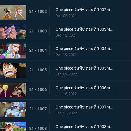
One piece วันพีช ตอนที่ 1002 พากย์ไทย โชคชะตาครั้งใหม่ นามิ กับ อุลติ
21 - 1002
Dec. 05, 2021
One piece วันพีช ตอนที่ 1003 พากย์ไทย ดาบแห่งความเด็ดเดี่ยว! ปลอกดาบแดงปะทะไคโดอีกครั้ง
21 - 1003
Dec. 12, 2021
One piece วันพีช ตอนที่ 1004 พากย์ไทย ท่าที่รับสืบทอดมา ระเบิดท่าเพลงดาบลับของโอเด้ง
21 - 1004
Dec. 19, 2021
One piece วันพีช ตอนที่ 1005 พากย์ไทย อานุภาพของอสูรน้ำแข็ง กระสุนภัยโรคระบาดแบบใหม่
21 - 1005
Jan. 09, 2022
One piece วันพีช ตอนที่ 1006 พากย์ไทย อภัยให้ไม่ได้! การตัดสินใจของช็อปเปอร์
21 - 1006
Jan. 16, 2022
One piece วันพีช ตอนที่ 1007 พากย์ไทย การไล่ล่าของโซโล! อสูรน้ำแข็ง in เกมไล่จับ
21 - 1007
Jan. 23, 2022
One piece วันพีช ตอนที่ 1008 พากย์ไทย นามิยอมจำนน ท่าเฮดบลัดของอุลติ
21 - 1008