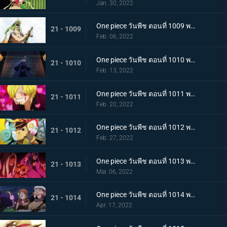
Jan. 30, 2022
One piece วันพีช ตอนที่ 1009 พากย์ไทย ซาซากิรุกหนัก หน่วยรบหุ้มเกราะปะทะยามาโตะ
21 - 1009
Feb. 06, 2022
One piece วันพีช ตอนที่ 1010 พากย์ไทย ทลายอสูรน้ำแข็ง แผนเพลิงของช็อปเปอร์!
21 - 1010
Feb. 13, 2022
One piece วันพีช ตอนที่ 1011 พากย์ไทย ดีก็แย่แล้ว! แมงมุมล่อลวงซันจิ
21 - 1011
Feb. 20, 2022
One piece วันพีช ตอนที่ 1012 พากย์ไทย เดินหมากผิดเกม! เพลิงของนกอมตะมัลโก้
21 - 1012
Feb. 27, 2022
One piece วันพีช ตอนที่ 1013 พากย์ไทย อดีตของยาโมโตะ ชายผู้หมายหัว 4 จักรพรรดิ
21 - 1013
Mar. 06, 2022
One piece วันพีช ตอนที่ 1014 พากย์ไทย น้ำตาของมัลโก้! สายสัมพันธ์ของกลุ่มโจรสลัดหนวดขาว
21 - 1014
Apr. 17, 2022