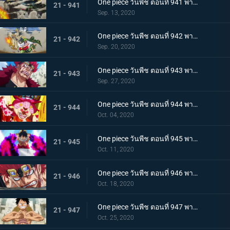
One piece วันพีช ตอนที่ 941 พากย์ไทย น้ำตาโทโกะ ลูกปืนที่ไร้ความรู้สึกของโอโรจิ!
21 - 941
Sep. 13, 2020
One piece วันพีช ตอนที่ 942 พากย์ไทย ใส่ให้ยับ! ความวุ่นวาย! การต่อสู้ที่ลานประหาร
21 - 942
Sep. 20, 2020
One piece วันพีช ตอนที่ 943 พากย์ไทย การตัดสินใจของลูฟี่ ทลายการแข่งซูโม่นรก!
21 - 943
Sep. 27, 2020
One piece วันพีช ตอนที่ 944 พากย์ไทย การมาของพายุ! บิ๊กมัมอาละวาด!
21 - 944
Oct. 04, 2020
One piece วันพีช ตอนที่ 945 พากย์ไทย ความแค้นถั่วแดงต้ม ลูฟี่เข้าตาจน
21 - 945
Oct. 11, 2020
One piece วันพีช ตอนที่ 946 พากย์ไทย หยุดยั้งสี่จักรพรรดิ! แผนการลับของควีน
21 - 946
Oct. 18, 2020
One piece วันพีช ตอนที่ 947 พากย์ไทย อาวุธทรงอานุภาพ! กระสุนโรคระบาดที่เล็งไปที่ลูฟี่
21 - 947
Oct. 25, 2020