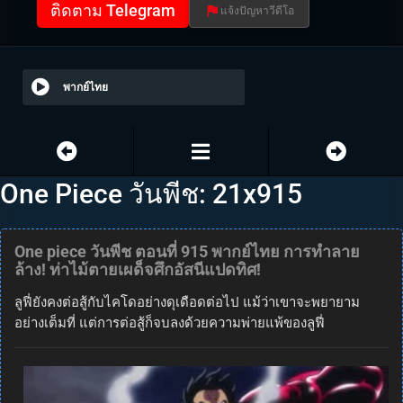
ติดตาม Telegram
แจ้งปัญหาวีดีโอ
พากย์ไทย
One Piece วันพีช: 21x915
One piece วันพีช ตอนที่ 915 พากย์ไทย การทำลาย
ล้าง! ท่าไม้ตายเผด็จศึกอัสนีแปดทิศ!
ลูฟี่ยังคงต่อสู้กับไคโดอย่างดุเดือดต่อไป แม้ว่าเขาจะพยายาม
อย่างเต็มที่ แต่การต่อสู้ก็จบลงด้วยความพ่ายแพ้ของลูฟี่