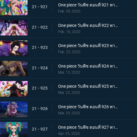
One piece วันพีช ตอนที่ 921 พากย์ไทย ความงดงามตระการตา สาวงามแห่งประเทศวาโนะ โคมุราซากิ
21 - 921
Feb. 09, 2020
One piece วันพีช ตอนที่ 922 พากย์ไทย ตำนานลูกผู้ชาย! การเดินทางของโซโลและโทโนะยาสุ!
21 - 922
Feb. 16, 2020
One piece วันพีช ตอนที่ 923 พากย์ไทย สถานการณ์ฉุกเฉิน บิ๊กมัมย่างกรายสู่วาโนะ!
21 - 923
Feb. 23, 2020
One piece วันพีช ตอนที่ 924 พากย์ไทย เมืองในความโกลาหล! นักฆ่าหน้าใหม่ที่หมายหัวซันจิ
21 - 924
Mar. 15, 2020
One piece วันพีช ตอนที่ 925 พากย์ไทย การต่อสู้ครั้งใหญ่! ผู้พิทักษ์หน้ากากโซบะ!
21 - 925
Mar. 22, 2020
One piece วันพีช ตอนที่ 926 พากย์ไทย เข้าตาจน โอโรจิโอนิวาบังที่แสนอันตราย
21 - 926
Mar. 29, 2020
One piece วันพีช ตอนที่ 927 พากย์ไทย ขุมนรก! พญาอสรพิษผู้น่าสะพรึง โชกุนโอโรจิ
21 - 927
Apr. 05, 2020