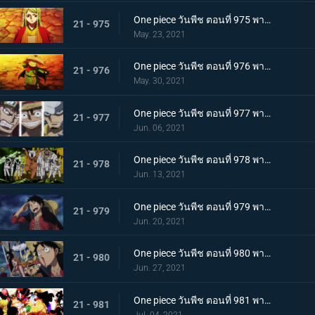
One piece วันพีช ตอนที่ 975 พากย์ไทย ปราสาทลุกเป็นไฟ! โชคชะตาของตระกูลโคสึกิ!
21 - 975
May. 23, 2021
One piece วันพีช ตอนที่ 976 พากย์ไทย กลับสู่ปัจจุบัน! 20 ปีต่อมา
21 - 976
May. 30, 2021
One piece วันพีช ตอนที่ 977 พากย์ไทย ทะเลมีไว้สำหรับโจรสลัด! บุก! มุ่งสู่โอนิกาชิมะ
21 - 977
Jun. 06, 2021
One piece วันพีช ตอนที่ 978 พากย์ไทย รุ่นที่เลวร้ายที่สุดมาแล้ว! การต่อสู้กลางทะเลอันดุเดือด
21 - 978
Jun. 13, 2021
One piece วันพีช ตอนที่ 979 พากย์ไทย โชคดีงั้นรึ!? แผนการของคินเอม่อน
21 - 979
Jun. 20, 2021
One piece วันพีช ตอนที่ 980 พากย์ไทย สัญญาแห่งน้ำตา! โมโมโนะสุเกะถูกลักพาตัว
21 - 980
Jun. 27, 2021
One piece วันพีช ตอนที่ 981 พากย์ไทย พวกพ้องคนใหม่! ชายชาตรีแห่งท้องทะเล จินเบ!
21 - 981