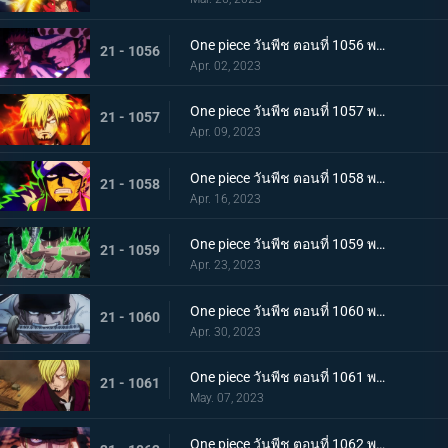
One piece วันพีช ตอนที่ 1056 พากย์ไทย การโต้กลับ! ท่าผสานของคิดกับลอว์โต้กลับ
21 - 1056
Apr. 02, 2023
One piece วันพีช ตอนที่ 1057 พากย์ไทย เพื่อลูฟี่ คำสาบานของซันจิกับโซโร
21 - 1057
Apr. 09, 2023
One piece วันพีช ตอนที่ 1058 พากย์ไทย การจู่โจมของนักบวชเพลิงผลาญ เงื้อมมือปีศาจของโอโรจิที่คืบคลานเข้ามา
21 - 1058
Apr. 16, 2023
One piece วันพีช ตอนที่ 1059 พากย์ไทย โซโลตกที่นั่งลำบาก สัตว์ประหลาดคิงแห่งอัคคีภัย
21 - 1059
Apr. 23, 2023
One piece วันพีช ตอนที่ 1060 พากย์ไทย ความลับของเอ็นมะ ดาบปีศาจที่ฝากไว้กับโซโล
21 - 1060
Apr. 30, 2023
One piece วันพีช ตอนที่ 1061 พากย์ไทย หนึ่งการโจมตีของเทพอสูร ซันจิ ปะทะ ควีน
21 - 1061
May. 07, 2023
One piece วันพีช ตอนที่ 1062 พากย์ไทย วิชาสามดาบแห่งราชัน โซโล ปะทะ คิง