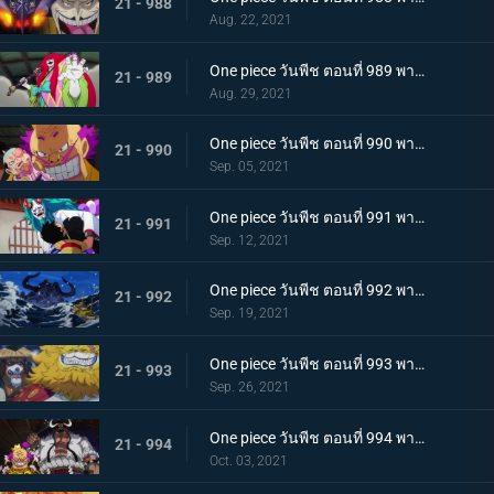
21 - 988
Aug. 22, 2021
One piece วันพีช ตอนที่ 989 พากย์ไทย คำสาบานของบุรุษ! บราคิโอ้แทงก์สู้ดุเดือด
21 - 989
Aug. 29, 2021
One piece วันพีช ตอนที่ 990 พากย์ไทย ฟ้าสนั่น 8 ทิศ! ลูกชายไคโดปรากฏตัว
21 - 990
Sep. 05, 2021
One piece วันพีช ตอนที่ 991 พากย์ไทย เป็นศัตรูหรือเป็นมิตร? ลูฟี่กับยามาโตะ
21 - 991
Sep. 12, 2021
One piece วันพีช ตอนที่ 992 พากย์ไทย อยากจะเป็นโอเด้ง ความรู้สึกของยามาโตะ
21 - 992
Sep. 19, 2021
One piece วันพีช ตอนที่ 993 พากย์ไทย ระเบิด! พันธนาการที่มัดอิสระของยามาโตะ
21 - 993
Sep. 26, 2021
One piece วันพีช ตอนที่ 994 พากย์ไทย ปลอกดาบแดงดวลกันตัวต่อตัว คิคุโนะโจ ปะทะ คันจูโร่
21 - 994
Oct. 03, 2021