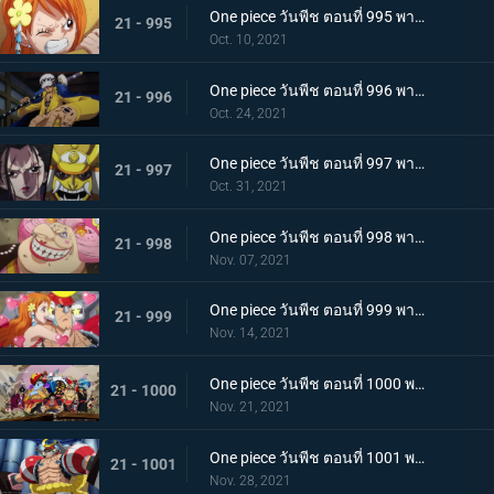
One piece วันพีช ตอนที่ 995 พากย์ไทย จู่โจมปณิธานของโอเด้งที่สืบทอดมา
21 - 995
Oct. 10, 2021
One piece วันพีช ตอนที่ 996 พากย์ไทย โอนิกาชิมะสั่นสะเทือน ลูฟี่เริ่มสงครามเต็มรูปแบบ
21 - 996
Oct. 24, 2021
One piece วันพีช ตอนที่ 997 พากย์ไทย การต่อสู้ใต้แสงจันทร์ นักรบคลั่ง ซูลอง
21 - 997
Oct. 31, 2021
One piece วันพีช ตอนที่ 998 พากย์ไทย ซุสเป็นปฏิปักษ์! นามิเข้าตาจน!
21 - 998
Nov. 07, 2021
One piece วันพีช ตอนที่ 999 พากย์ไทย เราจะปกป้องเจ้า การพบกันระหว่างยามาโตะกับโมโมโนะสุเกะ
21 - 999
Nov. 14, 2021
One piece วันพีช ตอนที่ 1000 พากย์ไทย กำลังรบเหนือระดับ! กลุ่มหมวกฟางรวมพล
21 - 1000
Nov. 21, 2021
One piece วันพีช ตอนที่ 1001 พากย์ไทย การเชื้อเชิญที่อันตราย แผนกำจัดควีน
21 - 1001
Nov. 28, 2021