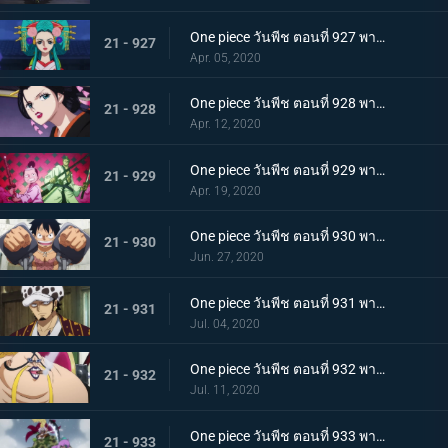
One piece วันพีช ตอนที่ 927 พากย์ไทย ขุมนรก! พญาอสรพิษผู้น่าสะพรึง โชกุนโอโรจิ
21 - 927
Apr. 05, 2020
One piece วันพีช ตอนที่ 928 พากย์ไทย ดอกไม้ที่ปลิดปลิว! วาระสุดท้ายของหญิงงามแห่งวาโนะ
21 - 928
Apr. 12, 2020
One piece วันพีช ตอนที่ 929 พากย์ไทย สายสัมพันธ์นักโทษ ลูฟี่กับปู่เฮียว!
21 - 929
Apr. 19, 2020
One piece วันพีช ตอนที่ 930 พากย์ไทย หัวหน้าใหญ่! ควีนแห่งหายนะปรากฏตัว!
21 - 930
Jun. 27, 2020
One piece วันพีช ตอนที่ 931 พากย์ไทย ปีนขึ้นไป ลูฟี่และการหนีตายที่เดิมพันด้วยชีวิต!
21 - 931
Jul. 04, 2020
One piece วันพีช ตอนที่ 932 พากย์ไทย อยู่หรือตาย ศึกซูโม่อินเฟอร์โนของควีน
21 - 932
Jul. 11, 2020
One piece วันพีช ตอนที่ 933 พากย์ไทย กิวคิมารุ! ศึกตัดสินของโซโลบนสะพานโออิฮางิ
21 - 933