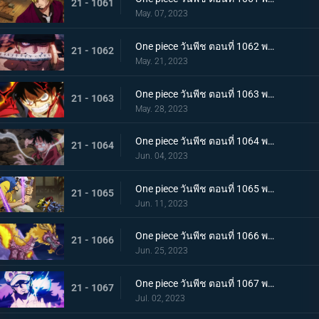
21 - 1061
May. 07, 2023
One piece วันพีช ตอนที่ 1062 พากย์ไทย วิชาสามดาบแห่งราชัน โซโล ปะทะ คิง
21 - 1062
May. 21, 2023
One piece วันพีช ตอนที่ 1063 พากย์ไทย ลูฟี่กระฉับกระเฉง จุดหักเหของยุคสมัยใหม่
21 - 1063
May. 28, 2023
One piece วันพีช ตอนที่ 1064 พากย์ไทย มังกรเมาแปดทิศ มังกรไร้ระเบียบที่เข้าประชิดลูฟี่
21 - 1064
Jun. 04, 2023
One piece วันพีช ตอนที่ 1065 พากย์ไทย พันธมิตรล่มสลาย ความมุ่งมั่นของยุคสมัยใหม่จงลุกโชน
21 - 1065
Jun. 11, 2023
One piece วันพีช ตอนที่ 1066 พากย์ไทย ตัวเอกมาแล้ว สุดยอดท่าจากคลื่นและแม่เหล็ก
21 - 1066
Jun. 25, 2023
One piece วันพีช ตอนที่ 1067 พากย์ไทย สู่ยุคสมัยใหม่ บทสรุปความมุ่งมั่นของพวกเด็กเหลือขอ
21 - 1067
Jul. 02, 2023