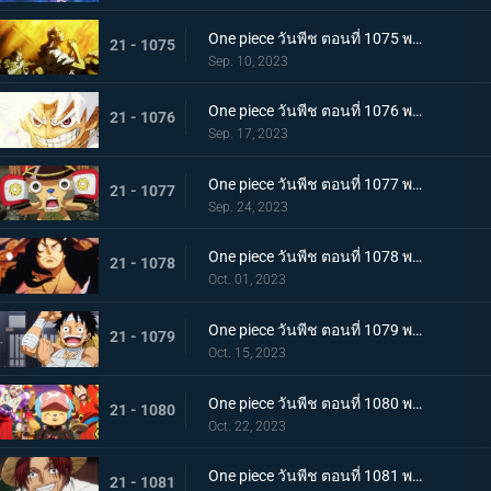
One piece วันพีช ตอนที่ 1075 พากย์ไทย คำอธิษฐาน 20 ปี ทวงคืนแคว้นวาโนะ
21 - 1075
Sep. 10, 2023
One piece วันพีช ตอนที่ 1076 พากย์ไทย โลกที่ลูฟี่ปรารถนา
21 - 1076
Sep. 17, 2023
One piece วันพีช ตอนที่ 1077 พากย์ไทย ปิดฉาก ผู้ชนะ ลูฟี่หมวกฟาง
21 - 1077
Sep. 24, 2023
One piece วันพีช ตอนที่ 1078 พากย์ไทย การกลับมา โชกุนแห่งแคว้นวาโนะ โคสึกิ โมโมโนะสุเกะ
21 - 1078
Oct. 01, 2023
One piece วันพีช ตอนที่ 1079 พากย์ไทย ยามเช้ามาถึง การพักผ่อนของพวกลูฟี่
21 - 1079
Oct. 15, 2023
One piece วันพีช ตอนที่ 1080 พากย์ไทย งานเลี้ยงฉลอง เหล่าจักรพรรดิแห่งท้องทะเลคนใหม่
21 - 1080
Oct. 22, 2023
One piece วันพีช ตอนที่ 1081 พากย์ไทย โลกจะลุกเป็นไฟ การโจมตีของพลเรือเอก
21 - 1081