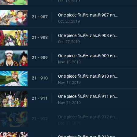
Oct. 13, 2019
One piece วันพีช ตอนที่ 907 พากย์ไทย ตอนพิเศษ ฉลองวันพีซครบรอบ 20 ปี "โรแมนซ์ดอวน์"
21 - 907
Oct. 20, 2019
One piece วันพีช ตอนที่ 908 พากย์ไทย เรือสมบัติมาถึงแล้ว ลูฟี่ทาโร่แทนคุณ!
21 - 908
Oct. 27, 2019
One piece วันพีช ตอนที่ 909 พากย์ไทย สุสานแสนลึกลับ การพบกันอีกครั้งที่ซากปราสาทโอเด้ง!
21 - 909
Nov. 10, 2019
One piece วันพีช ตอนที่ 910 พากย์ไทย ซามูไรในตำนาน ชายผู้ที่โรเจอร์หลงใหล!
21 - 910
Nov. 17, 2019
One piece วันพีช ตอนที่ 911 พากย์ไทย เริ่มแผนการลับ เปิดฉากโค่นหนึ่งในสี่จักรพรรดิ
21 - 911
Nov. 24, 2019
One piece วันพีช ตอนที่ 912 พากย์ไทย ชายผู้แข็งแกร่งที่สุด หัวหน้ากองโจรสุดแกร่งชูเท็นมารุ!
21 - 912
Dec. 01, 2019