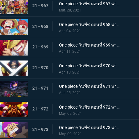
One piece วันพีช ตอนที่ 967 พากย์ไทย อุทิศชีวิต! การผจญภัยของโรเจอร์!
21 - 967
Mar. 28, 2021
One piece วันพีช ตอนที่ 968 พากย์ไทย ราชาโจรสลัดถือกำเนิด ถึงแล้ว! เกาะสุดท้าย
21 - 968
Apr. 04, 2021
One piece วันพีช ตอนที่ 969 พากย์ไทย มุ่งสู่วะโนะคุนิ! โจรสลัดโรเจอร์สลายตัว!
21 - 969
Apr. 11, 2021
One piece วันพีช ตอนที่ 970 พากย์ไทย ข่าวร้าย เปิดยุคแห่งโจรสลัด
21 - 970
Apr. 18, 2021
One piece วันพีช ตอนที่ 971 พากย์ไทย บุก! โอเด้งและ 9 ปลอกดาบแดง
21 - 971
Apr. 25, 2021
One piece วันพีช ตอนที่ 972 พากย์ไทย ถึงเวลาตัดสิน! โอเด้งปะทะไคโด!
21 - 972
May. 02, 2021
One piece วันพีช ตอนที่ 973 พากย์ไทย ต้มจนตาย การต่อสู้ 1 ชั่วโมงของโอเด้ง
21 - 973
May. 09, 2021