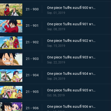
One piece วันพีช ตอนที่ 900 พากย์ไทย วันที่แสนจะสุดยอด โอทามะ และ ถั่วแดงต้ม
21 - 900
Sep. 01, 2019
One piece วันพีช ตอนที่ 901 พากย์ไทย บุกรังของศัตรู เมืองบาคุระที่เต็มไปด้วยเจ้าหน้าที่รัฐ!
21 - 901
Sep. 08, 2019
One piece วันพีช ตอนที่ 902 พากย์ไทย โยโกสุนะออกโรง อุราชิมะผู้ไร้เทียมทานผู้หมายปองโออิคุ!
21 - 902
Sep. 15, 2019
One piece วันพีช ตอนที่ 903 พากย์ไทย ตัดสินผลซูโม่ หมวกฟาง vs โยโกสุนะสุดแกร่ง!
21 - 903
Sep. 22, 2019
One piece วันพีช ตอนที่ 904 พากย์ไทย ลูฟี่เดือดจัด ช่วยทามะจากอันตราย!
21 - 904
Sep. 29, 2019
One piece วันพีช ตอนที่ 905 พากย์ไทย การชิงโอทามะคืน! ศึกอันดุเดือดกับโฮลด์เดม!
21 - 905
Oct. 06, 2019
One piece วันพีช ตอนที่ 906 พากย์ไทย ดวลตัวต่อตัว ระหว่างหมอผีกับหมอแห่งความตาย!
21 - 906