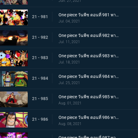
Jun. 27, 2021
One piece วันพีช ตอนที่ 981 พากย์ไทย พวกพ้องคนใหม่! ชายชาตรีแห่งท้องทะเล จินเบ!
21 - 981
Jul. 04, 2021
One piece วันพีช ตอนที่ 982 พากย์ไทย ไพ่ตายของไคโด หกล่องนภาปรากฏตัว
21 - 982
Jul. 11, 2021
One piece วันพีช ตอนที่ 983 พากย์ไทย เหล่าซามูไรเอาจริง! ขึ้นฝั่งเกาะโอนิกาชิมะ
21 - 983
Jul. 18, 2021
One piece วันพีช ตอนที่ 984 พากย์ไทย ลูฟี่อาละวาด ลอบเข้างานเลี้ยงของไคโด
21 - 984
Jul. 25, 2021
One piece วันพีช ตอนที่ 985 พากย์ไทย ความรู้สึกถึงโอทามะ หนึ่งหมัดแห่งความโกรธของลูฟี่
21 - 985
Aug. 01, 2021
One piece วันพีช ตอนที่ 986 พากย์ไทย ดนตรีต่อสู้ พลังที่จู่โจมใส่ลูฟี่
21 - 986
Aug. 08, 2021
One piece วันพีช ตอนที่ 987 พากย์ไทย ฝันแตกสลาย กับดักล่อลวงซันจิ