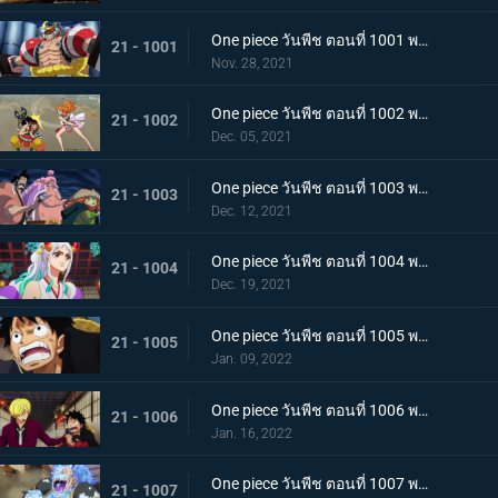
One piece วันพีช ตอนที่ 1001 พากย์ไทย การเชื้อเชิญที่อันตราย แผนกำจัดควีน
21 - 1001
Nov. 28, 2021
One piece วันพีช ตอนที่ 1002 พากย์ไทย โชคชะตาครั้งใหม่ นามิ กับ อุลติ
21 - 1002
Dec. 05, 2021
One piece วันพีช ตอนที่ 1003 พากย์ไทย ดาบแห่งความเด็ดเดี่ยว! ปลอกดาบแดงปะทะไคโดอีกครั้ง
21 - 1003
Dec. 12, 2021
One piece วันพีช ตอนที่ 1004 พากย์ไทย ท่าที่รับสืบทอดมา ระเบิดท่าเพลงดาบลับของโอเด้ง
21 - 1004
Dec. 19, 2021
One piece วันพีช ตอนที่ 1005 พากย์ไทย อานุภาพของอสูรน้ำแข็ง กระสุนภัยโรคระบาดแบบใหม่
21 - 1005
Jan. 09, 2022
One piece วันพีช ตอนที่ 1006 พากย์ไทย อภัยให้ไม่ได้! การตัดสินใจของช็อปเปอร์
21 - 1006
Jan. 16, 2022
One piece วันพีช ตอนที่ 1007 พากย์ไทย การไล่ล่าของโซโล! อสูรน้ำแข็ง in เกมไล่จับ
21 - 1007