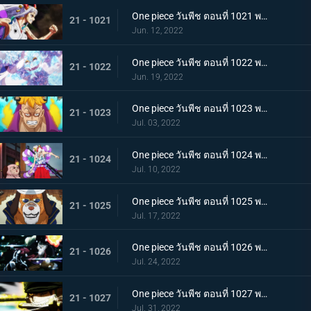
One piece วันพีช ตอนที่ 1021 พากย์ไทย สแพงค์แสนรุนแรง! ปัญหาเรื่องผู้หญิงของซันจิ
21 - 1021
Jun. 12, 2022
One piece วันพีช ตอนที่ 1022 พากย์ไทย ไม่นึกเสียใจ ลูฟี่กับลูกพี่สายสัมพันธ์ศิษย์อาจารย์
21 - 1022
Jun. 19, 2022
One piece วันพีช ตอนที่ 1023 พากย์ไทย เตรียมพร้อมเรียบร้อย! ช็อปเปอร์เฟจเนบูไลเซอร์
21 - 1023
Jul. 03, 2022
One piece วันพีช ตอนที่ 1024 พากย์ไทย โอเด้งปรากฏตัว! จิตใจของปลอกดาบแดงหวั่นไหว
21 - 1024
Jul. 10, 2022
One piece วันพีช ตอนที่ 1025 พากย์ไทย รุ่นที่เลวร้ายที่สุดพินาศสิ้น! ท่าใหญ่ของสี่จักรพรรดิ
21 - 1025
Jul. 17, 2022
One piece วันพีช ตอนที่ 1026 พากย์ไทย ซุปเปอร์โนวาโต้กลับแผนแยก 4 จักรพรรดิ
21 - 1026
Jul. 24, 2022
One piece วันพีช ตอนที่ 1027 พากย์ไทย ปกป้องลูฟี่ไว้! วิชาดาบของโซโลกับลอว์
21 - 1027
Jul. 31, 2022