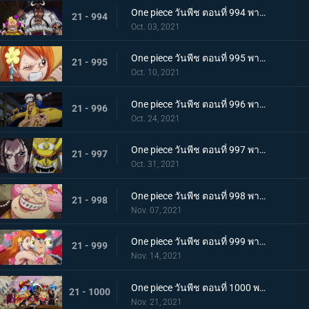
One piece วันพีช ตอนที่ 994 พากย์ไทย ปลอกดาบแดงดวลกันตัวต่อตัว คิคุโนะโจ ปะทะ คันจูโร่
21 - 994
Oct. 03, 2021
One piece วันพีช ตอนที่ 995 พากย์ไทย จู่โจมปณิธานของโอเด้งที่สืบทอดมา
21 - 995
Oct. 10, 2021
One piece วันพีช ตอนที่ 996 พากย์ไทย โอนิกาชิมะสั่นสะเทือน ลูฟี่เริ่มสงครามเต็มรูปแบบ
21 - 996
Oct. 24, 2021
One piece วันพีช ตอนที่ 997 พากย์ไทย การต่อสู้ใต้แสงจันทร์ นักรบคลั่ง ซูลอง
21 - 997
Oct. 31, 2021
One piece วันพีช ตอนที่ 998 พากย์ไทย ซุสเป็นปฏิปักษ์! นามิเข้าตาจน!
21 - 998
Nov. 07, 2021
One piece วันพีช ตอนที่ 999 พากย์ไทย เราจะปกป้องเจ้า การพบกันระหว่างยามาโตะกับโมโมโนะสุเกะ
21 - 999
Nov. 14, 2021
One piece วันพีช ตอนที่ 1000 พากย์ไทย กำลังรบเหนือระดับ! กลุ่มหมวกฟางรวมพล
21 - 1000
Nov. 21, 2021