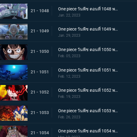
One piece วันพีช ตอนที่ 1048 พากย์ไทย ไปสู่อนาคต! คำสาบานของยามาโตะกับสุดยอดนักดาบ
21 - 1048
Jan. 22, 2023
One piece วันพีช ตอนที่ 1049 พากย์ไทย ลูฟี่โบยบิน! ล้างแค้นร้อยอสูร
21 - 1049
Jan. 29, 2023
One piece วันพีช ตอนที่ 1050 พากย์ไทย มังกร 2 ตัวเผชิญหน้า! ความมุ่งมั่นของโมโมโนะสุเกะ!
21 - 1050
Feb. 05, 2023
One piece วันพีช ตอนที่ 1051 พากย์ไทย ตำนานกลับมาอีกครั้ง! หมัดของลูฟี่คำรามบนท้องฟ้า
21 - 1051
Feb. 12, 2023
One piece วันพีช ตอนที่ 1052 พากย์ไทย สถาการณ์ตึงเครียด! จุดจบของโอนิกาชิมะ!
21 - 1052
Feb. 19, 2023
One piece วันพีช ตอนที่ 1053 พากย์ไทย ซันจิกลายพันธุ์ แขนทั้ง 2 เจอวิกฤติ!
21 - 1053
Feb. 26, 2023
One piece วันพีช ตอนที่ 1054 พากย์ไทย คู่หูต้องตาย! เดิมพันมรณะของคิลเลอร์
21 - 1054