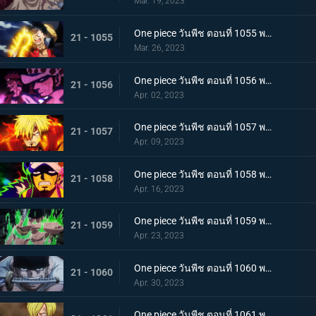
Mar. 19, 2023
One piece วันพีช ตอนที่ 1055 พากย์ไทย ร่างเงาดึงเชือก! โอนิกาชิมะในเปลวเพลิง
21 - 1055
Mar. 26, 2023
One piece วันพีช ตอนที่ 1056 พากย์ไทย การโต้กลับ! ท่าผสานของคิดกับลอว์โต้กลับ
21 - 1056
Apr. 02, 2023
One piece วันพีช ตอนที่ 1057 พากย์ไทย เพื่อลูฟี่ คำสาบานของซันจิกับโซโร
21 - 1057
Apr. 09, 2023
One piece วันพีช ตอนที่ 1058 พากย์ไทย การจู่โจมของนักบวชเพลิงผลาญ เงื้อมมือปีศาจของโอโรจิที่คืบคลานเข้ามา
21 - 1058
Apr. 16, 2023
One piece วันพีช ตอนที่ 1059 พากย์ไทย โซโลตกที่นั่งลำบาก สัตว์ประหลาดคิงแห่งอัคคีภัย
21 - 1059
Apr. 23, 2023
One piece วันพีช ตอนที่ 1060 พากย์ไทย ความลับของเอ็นมะ ดาบปีศาจที่ฝากไว้กับโซโล
21 - 1060
Apr. 30, 2023
One piece วันพีช ตอนที่ 1061 พากย์ไทย หนึ่งการโจมตีของเทพอสูร ซันจิ ปะทะ ควีน