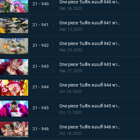
One piece วันพีช ตอนที่ 940 พากย์ไทย ความโกรธของโซโล ตัวตนที่แท้จริงของผลสไมล์!
21 - 940
Sep. 06, 2020
One piece วันพีช ตอนที่ 941 พากย์ไทย น้ำตาโทโกะ ลูกปืนที่ไร้ความรู้สึกของโอโรจิ!
21 - 941
Sep. 13, 2020
One piece วันพีช ตอนที่ 942 พากย์ไทย ใส่ให้ยับ! ความวุ่นวาย! การต่อสู้ที่ลานประหาร
21 - 942
Sep. 20, 2020
One piece วันพีช ตอนที่ 943 พากย์ไทย การตัดสินใจของลูฟี่ ทลายการแข่งซูโม่นรก!
21 - 943
Sep. 27, 2020
One piece วันพีช ตอนที่ 944 พากย์ไทย การมาของพายุ! บิ๊กมัมอาละวาด!
21 - 944
Oct. 04, 2020
One piece วันพีช ตอนที่ 945 พากย์ไทย ความแค้นถั่วแดงต้ม ลูฟี่เข้าตาจน
21 - 945
Oct. 11, 2020
One piece วันพีช ตอนที่ 946 พากย์ไทย หยุดยั้งสี่จักรพรรดิ! แผนการลับของควีน
21 - 946
Oct. 18, 2020