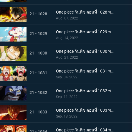
One piece วันพีช ตอนที่ 1028 พากย์ไทย ก้ามข้ามสี่จักรพรรดิสิ หมัดเหล็กโต้กลับของลูฟี่
21 - 1028
Aug. 07, 2022
One piece วันพีช ตอนที่ 1029 พากย์ไทย ความทรงจำลางเลือน ลูฟี่กับอูตะลูกสาวของผมแดง
21 - 1029
Aug. 14, 2022
One piece วันพีช ตอนที่ 1030 พากย์ไทย คำสาบานต่อยุคสมัยใหม่! ลูฟี่กับอูตะ
21 - 1030
Aug. 21, 2022
One piece วันพีช ตอนที่ 1031 พากย์ไทย นามิตะโกนสุดเสียง เดธเรซแบบจนตรอก
21 - 1031
Sep. 04, 2022
One piece วันพีช ตอนที่ 1032 พากย์ไทย รุ่งอรุณของแคว้นวะ ทุกด้านประจันหน้าสุดเดือด
21 - 1032
Sep. 11, 2022
One piece วันพีช ตอนที่ 1033 พากย์ไทย ชี้ขาด หมัดราชันย์เร่งความเร็วของลูฟี่
21 - 1033
Sep. 18, 2022
One piece วันพีช ตอนที่ 1034 พากย์ไทย ลูฟี่พ่ายแพ้! กลุ่มหมวกฟางตกที่นั่งลำบาก
21 - 1034