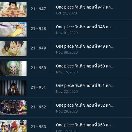
One piece วันพีช ตอนที่ 947 พากย์ไทย อาวุธทรงอานุภาพ! กระสุนโรคระบาดที่เล็งไปที่ลูฟี่
21 - 947
Oct. 25, 2020
One piece วันพีช ตอนที่ 948 พากย์ไทย เปิดฉากโต้กลับ! ลูฟี่และเหล่าซามูไรฝักดาบแดง!
21 - 948
Nov. 01, 2020
One piece วันพีช ตอนที่ 949 พากย์ไทย มาเพื่อชนะ! เสียงร้องที่สิ้นหวังของลูฟี่
21 - 949
Nov. 08, 2020
One piece วันพีช ตอนที่ 950 พากย์ไทย ความฝันของเหล่าทหาร! ลูฟี่ยึดครองอุด้ง!
21 - 950
Nov. 15, 2020
One piece วันพีช ตอนที่ 951 พากย์ไทย การไล่ล่าของโอโรจิ! หน่วยรบนินจา vs โซโล
21 - 951
Nov. 22, 2020
One piece วันพีช ตอนที่ 952 พากย์ไทย การเผชิญหน้าอย่างไม่คาดคิด! ของสี่จักรพรรดิทั้งสองคน
21 - 952
Nov. 29, 2020
One piece วันพีช ตอนที่ 953 พากย์ไทย คำสารภาพของฮิโยริ! พานพบอีกครั้งที่สะพานโออิฮิงิ
21 - 953
Dec. 06, 2020