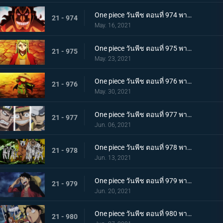
One piece วันพีช ตอนที่ 974 พากย์ไทย โอเด้งจะไม่ใช่โอเด้งถ้าไม่ต้ม!
21 - 974
May. 16, 2021
One piece วันพีช ตอนที่ 975 พากย์ไทย ปราสาทลุกเป็นไฟ! โชคชะตาของตระกูลโคสึกิ!
21 - 975
May. 23, 2021
One piece วันพีช ตอนที่ 976 พากย์ไทย กลับสู่ปัจจุบัน! 20 ปีต่อมา
21 - 976
May. 30, 2021
One piece วันพีช ตอนที่ 977 พากย์ไทย ทะเลมีไว้สำหรับโจรสลัด! บุก! มุ่งสู่โอนิกาชิมะ
21 - 977
Jun. 06, 2021
One piece วันพีช ตอนที่ 978 พากย์ไทย รุ่นที่เลวร้ายที่สุดมาแล้ว! การต่อสู้กลางทะเลอันดุเดือด
21 - 978
Jun. 13, 2021
One piece วันพีช ตอนที่ 979 พากย์ไทย โชคดีงั้นรึ!? แผนการของคินเอม่อน
21 - 979
Jun. 20, 2021
One piece วันพีช ตอนที่ 980 พากย์ไทย สัญญาแห่งน้ำตา! โมโมโนะสุเกะถูกลักพาตัว
21 - 980