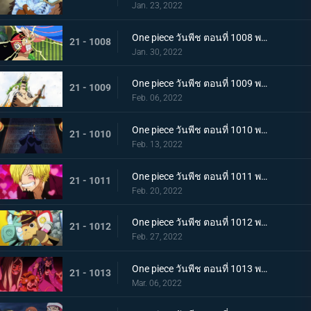
Jan. 23, 2022
One piece วันพีช ตอนที่ 1008 พากย์ไทย นามิยอมจำนน ท่าเฮดบลัดของอุลติ
21 - 1008
Jan. 30, 2022
One piece วันพีช ตอนที่ 1009 พากย์ไทย ซาซากิรุกหนัก หน่วยรบหุ้มเกราะปะทะยามาโตะ
21 - 1009
Feb. 06, 2022
One piece วันพีช ตอนที่ 1010 พากย์ไทย ทลายอสูรน้ำแข็ง แผนเพลิงของช็อปเปอร์!
21 - 1010
Feb. 13, 2022
One piece วันพีช ตอนที่ 1011 พากย์ไทย ดีก็แย่แล้ว! แมงมุมล่อลวงซันจิ
21 - 1011
Feb. 20, 2022
One piece วันพีช ตอนที่ 1012 พากย์ไทย เดินหมากผิดเกม! เพลิงของนกอมตะมัลโก้
21 - 1012
Feb. 27, 2022
One piece วันพีช ตอนที่ 1013 พากย์ไทย อดีตของยาโมโตะ ชายผู้หมายหัว 4 จักรพรรดิ
21 - 1013
Mar. 06, 2022