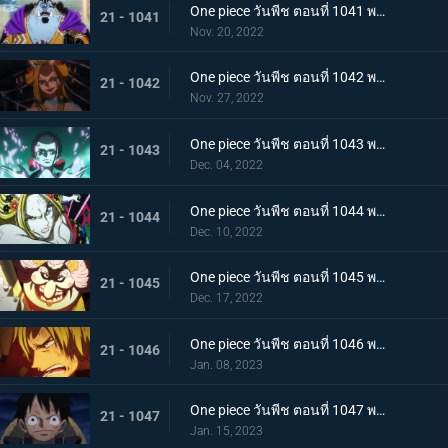
One piece วันพีช ตอนที่ 1041 พากย์ไทย ยอดศึกตัดสินสัตว์ประหลาด! ยามาโตะกับแฟรงกี้
21 - 1041
Nov. 20, 2022
One piece วันพีช ตอนที่ 1042 พากย์ไทย กับดักของผู้ล่า การยั่วยวนของแบล็คมาเรีย
21 - 1042
Nov. 27, 2022
One piece วันพีช ตอนที่ 1043 พากย์ไทย สะบั้นฝันร้าย บรู๊คดึงดาบน้ำแข็งออกจากฝัก
21 - 1043
Dec. 04, 2022
One piece วันพีช ตอนที่ 1044 พากย์ไทย คลัตช์ โรบินสวมอวตารปีศาจ
21 - 1044
Dec. 10, 2022
One piece วันพีช ตอนที่ 1045 พากย์ไทย คำสาป ภัยร้ายคืบคลานหาคิดกับโซโล
21 - 1045
Dec. 17, 2022
One piece วันพีช ตอนที่ 1046 พากย์ไทย เดิมพันใหญ่จะหัวหรือก้อย ปีกคู่ออกโรง
21 - 1046
Jan. 08, 2023
One piece วันพีช ตอนที่ 1047 พากย์ไทย จงปีนขึ้นไปสู้รุ่งอรุณ! มังกรสีชมพูอาละวาด
21 - 1047
Jan. 15, 2023