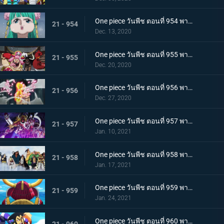
One piece วันพีช ตอนที่ 954 พากย์ไทย ชื่อของมันคือเอ็นมะ! สุดยอดดาบของโอเด้ง!
21 - 954
Dec. 13, 2020
One piece วันพีช ตอนที่ 955 พากย์ไทย พันธมิตรใหม่? รวมพลกองกำลังไคโด!
21 - 955
Dec. 20, 2020
One piece วันพีช ตอนที่ 956 พากย์ไทย การต่อสู้ครั้งใหญ่! กลุ่มหมวกฟางเข้าโหมดต่อสู้!
21 - 956
Dec. 27, 2020
One piece วันพีช ตอนที่ 957 พากย์ไทย ข่าวใหญ่! เหตุการณ์ที่ส่งผลต่อ 7 เทพโจรสลัด!
21 - 957
Jan. 10, 2021
One piece วันพีช ตอนที่ 958 พากย์ไทย ตำนานการต่อสู้! การ์ปและโรเจอร์
21 - 958
Jan. 17, 2021
One piece วันพีช ตอนที่ 959 พากย์ไทย ท่าเรือที่นัดพบ! วะโนะคุนิองก์ 3 เริ่มแล้ว!
21 - 959
Jan. 24, 2021
One piece วันพีช ตอนที่ 960 พากย์ไทย ซามูไรอันดับหนึ่งของวะโนะคุนิ! โคสึกิ โอเด้ง มาแล้ว
21 - 960