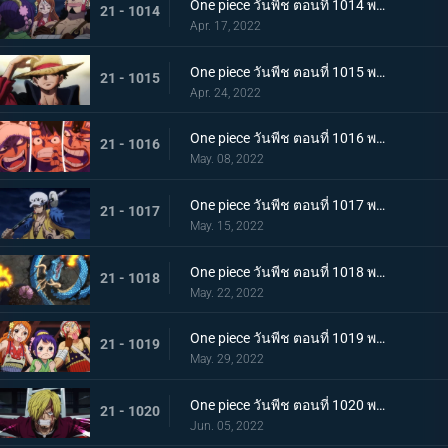
One piece วันพีช ตอนที่ 1014 พากย์ไทย น้ำตาของมัลโก้! สายสัมพันธ์ของกลุ่มโจรสลัดหนวดขาว
21 - 1014
Apr. 17, 2022
One piece วันพีช ตอนที่ 1015 พากย์ไทย ลูฟี่หมวกฟาง ชายผู้ที่จะเป็นราชาโจรสลัด
21 - 1015
Apr. 24, 2022
One piece วันพีช ตอนที่ 1016 พากย์ไทย ศึกสัตว์ประหลาด! สามกัปตันต่างถือทิฐิ
21 - 1016
May. 08, 2022
One piece วันพีช ตอนที่ 1017 พากย์ไทย ออกท่าใหญ่ต่อเนื่อง! รุ่นที่เลวร้ายที่สุดโจมตีระห่ำ
21 - 1017
May. 15, 2022
One piece วันพีช ตอนที่ 1018 พากย์ไทย ไคโดหัวเราะ! สี่จักรพรรดิปะทะยุคสมัยใหม่
21 - 1018
May. 22, 2022
One piece วันพีช ตอนที่ 1019 พากย์ไทย แผนลับของโอทามะ! สุดยอดแผนการคิบิดังโกะ
21 - 1019
May. 29, 2022
One piece วันพีช ตอนที่ 1020 พากย์ไทย ซันจิตะโกนสุดเสียง! SOS ที่ดังก้องทั่วเกาะ
21 - 1020
Jun. 05, 2022