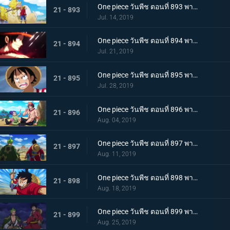
One piece วันพีช ตอนที่ 893 พากย์ไทย โอทามะปรากฏตัว ลูฟี่ vs ทหารไคโด!
21 - 893
Jul. 14, 2019
One piece วันพีช ตอนที่ 894 พากย์ไทย จะต้องมาแน่ๆ ตำนานเอสที่แคว้นวาโนะ!
21 - 894
Jul. 21, 2019
One piece วันพีช ตอนที่ 895 พากย์ไทย ตอนพิเศษ! นักล่าค่าหัวสุดแกร่ง ซีดอล
21 - 895
Jul. 28, 2019
One piece วันพีช ตอนที่ 896 พากย์ไทย ตอนพิเศษ! ศึกตัดสินระหว่างลูฟี่และเจ้าแห่งแก๊ส
21 - 896
Aug. 04, 2019
One piece วันพีช ตอนที่ 897 พากย์ไทย ช่วยโอทามะ หมวกฟางทะลวงฝ่าทุ่งรกร้าง!
21 - 897
Aug. 11, 2019
One piece วันพีช ตอนที่ 898 พากย์ไทย ดาราเด่น! จอมขมังเวทย์ฮอว์คินส์ออกโรง
21 - 898
Aug. 18, 2019
One piece วันพีช ตอนที่ 899 พากย์ไทย ความพ่ายแพ้ที่เลี่ยงไม่ได้ การโจมตีอย่างหนักของสตรอว์แมน!
21 - 899
Aug. 25, 2019