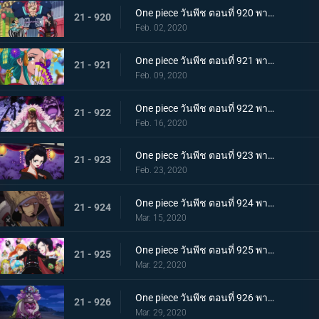
One piece วันพีช ตอนที่ 920 พากย์ไทย ร้านสุดดัง! โซบะหมายเลข 18 ของซันจิ!
21 - 920
Feb. 02, 2020
One piece วันพีช ตอนที่ 921 พากย์ไทย ความงดงามตระการตา สาวงามแห่งประเทศวาโนะ โคมุราซากิ
21 - 921
Feb. 09, 2020
One piece วันพีช ตอนที่ 922 พากย์ไทย ตำนานลูกผู้ชาย! การเดินทางของโซโลและโทโนะยาสุ!
21 - 922
Feb. 16, 2020
One piece วันพีช ตอนที่ 923 พากย์ไทย สถานการณ์ฉุกเฉิน บิ๊กมัมย่างกรายสู่วาโนะ!
21 - 923
Feb. 23, 2020
One piece วันพีช ตอนที่ 924 พากย์ไทย เมืองในความโกลาหล! นักฆ่าหน้าใหม่ที่หมายหัวซันจิ
21 - 924
Mar. 15, 2020
One piece วันพีช ตอนที่ 925 พากย์ไทย การต่อสู้ครั้งใหญ่! ผู้พิทักษ์หน้ากากโซบะ!
21 - 925
Mar. 22, 2020
One piece วันพีช ตอนที่ 926 พากย์ไทย เข้าตาจน โอโรจิโอนิวาบังที่แสนอันตราย
21 - 926
Mar. 29, 2020