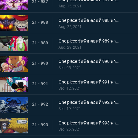
21 - 987
Aug. 15, 2021
One piece วันพีช ตอนที่ 988 พากย์ไทย กำลังเสริมมาถึง! หัวหน้าหน่วยกลุ่มโจรสลัดหนวดขาว
21 - 988
Aug. 22, 2021
One piece วันพีช ตอนที่ 989 พากย์ไทย คำสาบานของบุรุษ! บราคิโอ้แทงก์สู้ดุเดือด
21 - 989
Aug. 29, 2021
One piece วันพีช ตอนที่ 990 พากย์ไทย ฟ้าสนั่น 8 ทิศ! ลูกชายไคโดปรากฏตัว
21 - 990
Sep. 05, 2021
One piece วันพีช ตอนที่ 991 พากย์ไทย เป็นศัตรูหรือเป็นมิตร? ลูฟี่กับยามาโตะ
21 - 991
Sep. 12, 2021
One piece วันพีช ตอนที่ 992 พากย์ไทย อยากจะเป็นโอเด้ง ความรู้สึกของยามาโตะ
21 - 992
Sep. 19, 2021
One piece วันพีช ตอนที่ 993 พากย์ไทย ระเบิด! พันธนาการที่มัดอิสระของยามาโตะ
21 - 993
Sep. 26, 2021