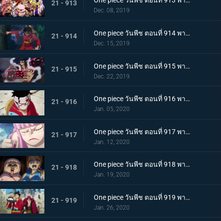
One piece วันพีช ตอนที่ 913 พากย์ไทย พ่ายแพ้อย่างหมดรูป ลมหายใจพิโรธของไคโด!
21 - 913
Dec. 08, 2019
One piece วันพีช ตอนที่ 914 พากย์ไทย การต่อสู้อันดุเดือด ลูฟี่ที่บุกเข้าใส่ปะทะไคโด
21 - 914
Dec. 15, 2019
One piece วันพีช ตอนที่ 915 พากย์ไทย การทำลายล้าง! ท่าไม้ตายเผด็จศึกอัสนีแปดทิศ!
21 - 915
Dec. 22, 2019
One piece วันพีช ตอนที่ 916 พากย์ไทย ลูฟี่ผู้ถูกเย้ยหยัน นรกบนดินที่เหมืองนักโทษ
21 - 916
Jan. 05, 2020
One piece วันพีช ตอนที่ 917 พากย์ไทย ดินแดนศักดิ์สิทธิ์สั่นคลอน หนวดดำ 1 ใน 4 จักรพรรดิผู้ไม่เกรงกลัวใคร
21 - 917
Jan. 12, 2020
One piece วันพีช ตอนที่ 918 พากย์ไทย เริ่มดำเนินการ แผนการใหญ่โค่นล้มไคโด!
21 - 918
Jan. 19, 2020
One piece วันพีช ตอนที่ 919 พากย์ไทย ความโกลาหล! นักโทษลูฟี่กับคิด!
21 - 919
Jan. 26, 2020