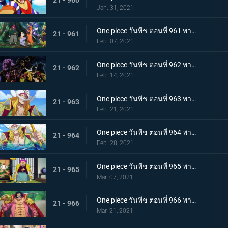
Jan. 31, 2021
One piece วันพีช ตอนที่ 961 พากย์ไทย สาบานเป็นศิษย์ทั้งน้ำตา โอเด้งกับคินเอม่อน
21 - 961
Feb. 07, 2021
One piece วันพีช ตอนที่ 962 พากย์ไทย ชะตาชีวิตที่เปลี่ยนแปลง กลุ่มโจรสลัดหนวดขาวเกยตื้น!!
21 - 962
Feb. 14, 2021
One piece วันพีช ตอนที่ 963 พากย์ไทย ความมุ่งมั่นของโอเด้ง! การทดสอบของหนวดขาว!
21 - 963
Feb. 21, 2021
One piece วันพีช ตอนที่ 964 พากย์ไทย น้องชายของหนวดขาว! การผจญภัยของโอเด้ง!
21 - 964
Feb. 28, 2021
One piece วันพีช ตอนที่ 965 พากย์ไทย ดวลดาบ! โรเจอร์กับหนวดขาว!
21 - 965
Mar. 07, 2021
One piece วันพีช ตอนที่ 966 พากย์ไทย ความปรารถนาของโรเจอร์! การเดินทางครั้งใหม่
21 - 966
Mar. 21, 2021