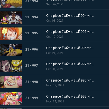
21 - 993
Sep. 26, 2021
One piece วันพีช ตอนที่ 994 พากย์ไทย ปลอกดาบแดงดวลกันตัวต่อตัว คิคุโนะโจ ปะทะ คันจูโร่
21 - 994
Oct. 03, 2021
One piece วันพีช ตอนที่ 995 พากย์ไทย จู่โจมปณิธานของโอเด้งที่สืบทอดมา
21 - 995
Oct. 10, 2021
One piece วันพีช ตอนที่ 996 พากย์ไทย โอนิกาชิมะสั่นสะเทือน ลูฟี่เริ่มสงครามเต็มรูปแบบ
21 - 996
Oct. 24, 2021
One piece วันพีช ตอนที่ 997 พากย์ไทย การต่อสู้ใต้แสงจันทร์ นักรบคลั่ง ซูลอง
21 - 997
Oct. 31, 2021
One piece วันพีช ตอนที่ 998 พากย์ไทย ซุสเป็นปฏิปักษ์! นามิเข้าตาจน!
21 - 998
Nov. 07, 2021
One piece วันพีช ตอนที่ 999 พากย์ไทย เราจะปกป้องเจ้า การพบกันระหว่างยามาโตะกับโมโมโนะสุเกะ
21 - 999
Nov. 14, 2021