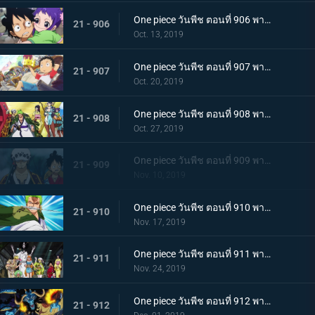
One piece วันพีช ตอนที่ 906 พากย์ไทย ดวลตัวต่อตัว ระหว่างหมอผีกับหมอแห่งความตาย!
21 - 906
Oct. 13, 2019
One piece วันพีช ตอนที่ 907 พากย์ไทย ตอนพิเศษ ฉลองวันพีซครบรอบ 20 ปี "โรแมนซ์ดอวน์"
21 - 907
Oct. 20, 2019
One piece วันพีช ตอนที่ 908 พากย์ไทย เรือสมบัติมาถึงแล้ว ลูฟี่ทาโร่แทนคุณ!
21 - 908
Oct. 27, 2019
One piece วันพีช ตอนที่ 909 พากย์ไทย สุสานแสนลึกลับ การพบกันอีกครั้งที่ซากปราสาทโอเด้ง!
21 - 909
Nov. 10, 2019
One piece วันพีช ตอนที่ 910 พากย์ไทย ซามูไรในตำนาน ชายผู้ที่โรเจอร์หลงใหล!
21 - 910
Nov. 17, 2019
One piece วันพีช ตอนที่ 911 พากย์ไทย เริ่มแผนการลับ เปิดฉากโค่นหนึ่งในสี่จักรพรรดิ
21 - 911
Nov. 24, 2019
One piece วันพีช ตอนที่ 912 พากย์ไทย ชายผู้แข็งแกร่งที่สุด หัวหน้ากองโจรสุดแกร่งชูเท็นมารุ!
21 - 912