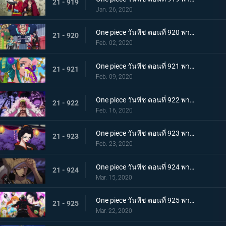
21 - 919
Jan. 26, 2020
One piece วันพีช ตอนที่ 920 พากย์ไทย ร้านสุดดัง! โซบะหมายเลข 18 ของซันจิ!
21 - 920
Feb. 02, 2020
One piece วันพีช ตอนที่ 921 พากย์ไทย ความงดงามตระการตา สาวงามแห่งประเทศวาโนะ โคมุราซากิ
21 - 921
Feb. 09, 2020
One piece วันพีช ตอนที่ 922 พากย์ไทย ตำนานลูกผู้ชาย! การเดินทางของโซโลและโทโนะยาสุ!
21 - 922
Feb. 16, 2020
One piece วันพีช ตอนที่ 923 พากย์ไทย สถานการณ์ฉุกเฉิน บิ๊กมัมย่างกรายสู่วาโนะ!
21 - 923
Feb. 23, 2020
One piece วันพีช ตอนที่ 924 พากย์ไทย เมืองในความโกลาหล! นักฆ่าหน้าใหม่ที่หมายหัวซันจิ
21 - 924
Mar. 15, 2020
One piece วันพีช ตอนที่ 925 พากย์ไทย การต่อสู้ครั้งใหญ่! ผู้พิทักษ์หน้ากากโซบะ!
21 - 925
Mar. 22, 2020