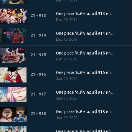
Dec. 01, 2019
One piece วันพีช ตอนที่ 913 พากย์ไทย พ่ายแพ้อย่างหมดรูป ลมหายใจพิโรธของไคโด!
21 - 913
Dec. 08, 2019
One piece วันพีช ตอนที่ 914 พากย์ไทย การต่อสู้อันดุเดือด ลูฟี่ที่บุกเข้าใส่ปะทะไคโด
21 - 914
Dec. 15, 2019
One piece วันพีช ตอนที่ 915 พากย์ไทย การทำลายล้าง! ท่าไม้ตายเผด็จศึกอัสนีแปดทิศ!
21 - 915
Dec. 22, 2019
One piece วันพีช ตอนที่ 916 พากย์ไทย ลูฟี่ผู้ถูกเย้ยหยัน นรกบนดินที่เหมืองนักโทษ
21 - 916
Jan. 05, 2020
One piece วันพีช ตอนที่ 917 พากย์ไทย ดินแดนศักดิ์สิทธิ์สั่นคลอน หนวดดำ 1 ใน 4 จักรพรรดิผู้ไม่เกรงกลัวใคร
21 - 917
Jan. 12, 2020
One piece วันพีช ตอนที่ 918 พากย์ไทย เริ่มดำเนินการ แผนการใหญ่โค่นล้มไคโด!
21 - 918
Jan. 19, 2020
One piece วันพีช ตอนที่ 919 พากย์ไทย ความโกลาหล! นักโทษลูฟี่กับคิด!