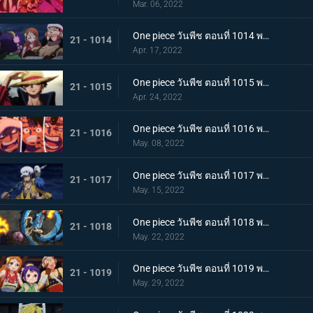
Mar. 06, 2022
One piece วันพีช ตอนที่ 1014 พากย์ไทย น้ำตาของมัลโก้! สายสัมพันธ์ของกลุ่มโจรสลัดหนวดขาว
21 - 1014
Apr. 17, 2022
One piece วันพีช ตอนที่ 1015 พากย์ไทย ลูฟี่หมวกฟาง ชายผู้ที่จะเป็นราชาโจรสลัด
21 - 1015
Apr. 24, 2022
One piece วันพีช ตอนที่ 1016 พากย์ไทย ศึกสัตว์ประหลาด! สามกัปตันต่างถือทิฐิ
21 - 1016
May. 08, 2022
One piece วันพีช ตอนที่ 1017 พากย์ไทย ออกท่าใหญ่ต่อเนื่อง! รุ่นที่เลวร้ายที่สุดโจมตีระห่ำ
21 - 1017
May. 15, 2022
One piece วันพีช ตอนที่ 1018 พากย์ไทย ไคโดหัวเราะ! สี่จักรพรรดิปะทะยุคสมัยใหม่
21 - 1018
May. 22, 2022
One piece วันพีช ตอนที่ 1019 พากย์ไทย แผนลับของโอทามะ! สุดยอดแผนการคิบิดังโกะ
21 - 1019
May. 29, 2022