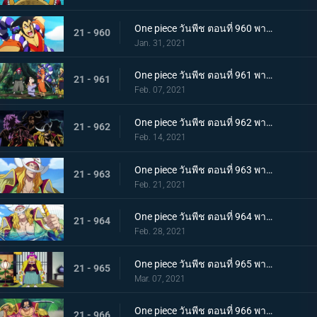
One piece วันพีช ตอนที่ 960 พากย์ไทย ซามูไรอันดับหนึ่งของวะโนะคุนิ! โคสึกิ โอเด้ง มาแล้ว
21 - 960
Jan. 31, 2021
One piece วันพีช ตอนที่ 961 พากย์ไทย สาบานเป็นศิษย์ทั้งน้ำตา โอเด้งกับคินเอม่อน
21 - 961
Feb. 07, 2021
One piece วันพีช ตอนที่ 962 พากย์ไทย ชะตาชีวิตที่เปลี่ยนแปลง กลุ่มโจรสลัดหนวดขาวเกยตื้น!!
21 - 962
Feb. 14, 2021
One piece วันพีช ตอนที่ 963 พากย์ไทย ความมุ่งมั่นของโอเด้ง! การทดสอบของหนวดขาว!
21 - 963
Feb. 21, 2021
One piece วันพีช ตอนที่ 964 พากย์ไทย น้องชายของหนวดขาว! การผจญภัยของโอเด้ง!
21 - 964
Feb. 28, 2021
One piece วันพีช ตอนที่ 965 พากย์ไทย ดวลดาบ! โรเจอร์กับหนวดขาว!
21 - 965
Mar. 07, 2021
One piece วันพีช ตอนที่ 966 พากย์ไทย ความปรารถนาของโรเจอร์! การเดินทางครั้งใหม่
21 - 966