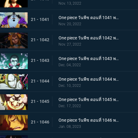
Nov. 13, 2022
One piece วันพีช ตอนที่ 1041 พากย์ไทย ยอดศึกตัดสินสัตว์ประหลาด! ยามาโตะกับแฟรงกี้
21 - 1041
Nov. 20, 2022
One piece วันพีช ตอนที่ 1042 พากย์ไทย กับดักของผู้ล่า การยั่วยวนของแบล็คมาเรีย
21 - 1042
Nov. 27, 2022
One piece วันพีช ตอนที่ 1043 พากย์ไทย สะบั้นฝันร้าย บรู๊คดึงดาบน้ำแข็งออกจากฝัก
21 - 1043
Dec. 04, 2022
One piece วันพีช ตอนที่ 1044 พากย์ไทย คลัตช์ โรบินสวมอวตารปีศาจ
21 - 1044
Dec. 10, 2022
One piece วันพีช ตอนที่ 1045 พากย์ไทย คำสาป ภัยร้ายคืบคลานหาคิดกับโซโล
21 - 1045
Dec. 17, 2022
One piece วันพีช ตอนที่ 1046 พากย์ไทย เดิมพันใหญ่จะหัวหรือก้อย ปีกคู่ออกโรง
21 - 1046
Jan. 08, 2023