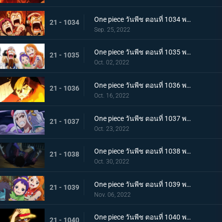
One piece วันพีช ตอนที่ 1034 พากย์ไทย ลูฟี่พ่ายแพ้! กลุ่มหมวกฟางตกที่นั่งลำบาก
21 - 1034
Sep. 25, 2022
One piece วันพีช ตอนที่ 1035 พากย์ไทย ร้อยอสูรเหยียบย่ำ สิ้นสมัยตระกูลโคสึกิ
21 - 1035
Oct. 02, 2022
One piece วันพีช ตอนที่ 1036 พากย์ไทย ต่อต้านคืนมืดมิด โชกุนใหญ่แคว้นวะกู่ก้อง
21 - 1036
Oct. 16, 2022
One piece วันพีช ตอนที่ 1037 พากย์ไทย เชื่อในลูฟี่สิ! พันธมิตรเปิดฉากโต้กลับ
21 - 1037
Oct. 23, 2022
One piece วันพีช ตอนที่ 1038 พากย์ไทย ท่าไม้ตายของนามิ! ศึกเสี่ยงตายของโอทามะ
21 - 1038
Oct. 30, 2022
One piece วันพีช ตอนที่ 1039 พากย์ไทย พวกพ้องเพิ่มพรวด กลุ่มหมวกฟางโต้กลับ
21 - 1039
Nov. 06, 2022
One piece วันพีช ตอนที่ 1040 พากย์ไทย ความภาคภูมิใจของนายท้าย จินเบเดือดจัด!
21 - 1040