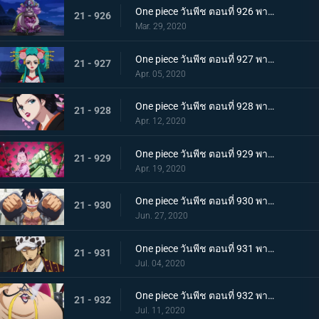
One piece วันพีช ตอนที่ 926 พากย์ไทย เข้าตาจน โอโรจิโอนิวาบังที่แสนอันตราย
21 - 926
Mar. 29, 2020
One piece วันพีช ตอนที่ 927 พากย์ไทย ขุมนรก! พญาอสรพิษผู้น่าสะพรึง โชกุนโอโรจิ
21 - 927
Apr. 05, 2020
One piece วันพีช ตอนที่ 928 พากย์ไทย ดอกไม้ที่ปลิดปลิว! วาระสุดท้ายของหญิงงามแห่งวาโนะ
21 - 928
Apr. 12, 2020
One piece วันพีช ตอนที่ 929 พากย์ไทย สายสัมพันธ์นักโทษ ลูฟี่กับปู่เฮียว!
21 - 929
Apr. 19, 2020
One piece วันพีช ตอนที่ 930 พากย์ไทย หัวหน้าใหญ่! ควีนแห่งหายนะปรากฏตัว!
21 - 930
Jun. 27, 2020
One piece วันพีช ตอนที่ 931 พากย์ไทย ปีนขึ้นไป ลูฟี่และการหนีตายที่เดิมพันด้วยชีวิต!
21 - 931
Jul. 04, 2020
One piece วันพีช ตอนที่ 932 พากย์ไทย อยู่หรือตาย ศึกซูโม่อินเฟอร์โนของควีน
21 - 932
Jul. 11, 2020