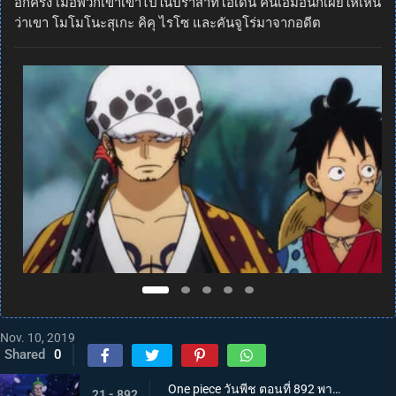
อีกครั้ง เมื่อพวกเขาเข้าไปในปราสาทโอเดน คินเอมอนก็เผยให้เห็น
ว่าเขา โมโมโนะสุเกะ คิคุ ไรโซ และคันจูโร่มาจากอดีต
Nov. 10, 2019
Shared
0
One piece วันพีช ตอนที่ 892 พากย์ไทย แคว้นวาโนะคุนิ! สู่แคว้นแห่งซามูไร
21 - 892