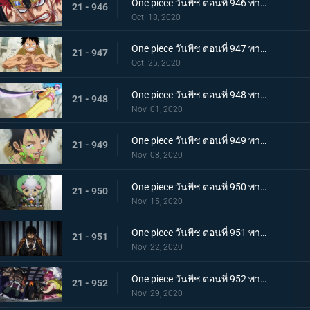
One piece วันพีช ตอนที่ 946 พากย์ไทย หยุดยั้งสี่จักรพรรดิ! แผนการลับของควีน
21 - 946
Oct. 18, 2020
One piece วันพีช ตอนที่ 947 พากย์ไทย อาวุธทรงอานุภาพ! กระสุนโรคระบาดที่เล็งไปที่ลูฟี่
21 - 947
Oct. 25, 2020
One piece วันพีช ตอนที่ 948 พากย์ไทย เปิดฉากโต้กลับ! ลูฟี่และเหล่าซามูไรฝักดาบแดง!
21 - 948
Nov. 01, 2020
One piece วันพีช ตอนที่ 949 พากย์ไทย มาเพื่อชนะ! เสียงร้องที่สิ้นหวังของลูฟี่
21 - 949
Nov. 08, 2020
One piece วันพีช ตอนที่ 950 พากย์ไทย ความฝันของเหล่าทหาร! ลูฟี่ยึดครองอุด้ง!
21 - 950
Nov. 15, 2020
One piece วันพีช ตอนที่ 951 พากย์ไทย การไล่ล่าของโอโรจิ! หน่วยรบนินจา vs โซโล
21 - 951
Nov. 22, 2020
One piece วันพีช ตอนที่ 952 พากย์ไทย การเผชิญหน้าอย่างไม่คาดคิด! ของสี่จักรพรรดิทั้งสองคน
21 - 952
Nov. 29, 2020