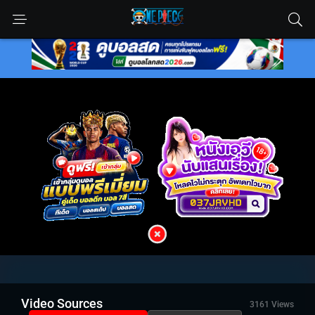
Video Sources
3161 Views