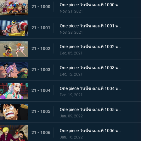
One piece วันพีช ตอนที่ 1000 พากย์ไทย กำลังรบเหนือระดับ! กลุ่มหมวกฟางรวมพล
21 - 1000
Nov. 21, 2021
One piece วันพีช ตอนที่ 1001 พากย์ไทย การเชื้อเชิญที่อันตราย แผนกำจัดควีน
21 - 1001
Nov. 28, 2021
One piece วันพีช ตอนที่ 1002 พากย์ไทย โชคชะตาครั้งใหม่ นามิ กับ อุลติ
21 - 1002
Dec. 05, 2021
One piece วันพีช ตอนที่ 1003 พากย์ไทย ดาบแห่งความเด็ดเดี่ยว! ปลอกดาบแดงปะทะไคโดอีกครั้ง
21 - 1003
Dec. 12, 2021
One piece วันพีช ตอนที่ 1004 พากย์ไทย ท่าที่รับสืบทอดมา ระเบิดท่าเพลงดาบลับของโอเด้ง
21 - 1004
Dec. 19, 2021
One piece วันพีช ตอนที่ 1005 พากย์ไทย อานุภาพของอสูรน้ำแข็ง กระสุนภัยโรคระบาดแบบใหม่
21 - 1005
Jan. 09, 2022
One piece วันพีช ตอนที่ 1006 พากย์ไทย อภัยให้ไม่ได้! การตัดสินใจของช็อปเปอร์
21 - 1006
Jan. 16, 2022