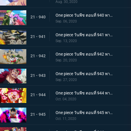
Aug. 30, 2020
One piece วันพีช ตอนที่ 940 พากย์ไทย ความโกรธของโซโล ตัวตนที่แท้จริงของผลสไมล์!
21 - 940
Sep. 06, 2020
One piece วันพีช ตอนที่ 941 พากย์ไทย น้ำตาโทโกะ ลูกปืนที่ไร้ความรู้สึกของโอโรจิ!
21 - 941
Sep. 13, 2020
One piece วันพีช ตอนที่ 942 พากย์ไทย ใส่ให้ยับ! ความวุ่นวาย! การต่อสู้ที่ลานประหาร
21 - 942
Sep. 20, 2020
One piece วันพีช ตอนที่ 943 พากย์ไทย การตัดสินใจของลูฟี่ ทลายการแข่งซูโม่นรก!
21 - 943
Sep. 27, 2020
One piece วันพีช ตอนที่ 944 พากย์ไทย การมาของพายุ! บิ๊กมัมอาละวาด!
21 - 944
Oct. 04, 2020
One piece วันพีช ตอนที่ 945 พากย์ไทย ความแค้นถั่วแดงต้ม ลูฟี่เข้าตาจน
21 - 945
Oct. 11, 2020