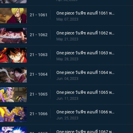
One piece วันพีช ตอนที่ 1061 พากย์ไทย หนึ่งการโจมตีของเทพอสูร ซันจิ ปะทะ ควีน
21 - 1061
May. 07, 2023
One piece วันพีช ตอนที่ 1062 พากย์ไทย วิชาสามดาบแห่งราชัน โซโล ปะทะ คิง
21 - 1062
May. 21, 2023
One piece วันพีช ตอนที่ 1063 พากย์ไทย ลูฟี่กระฉับกระเฉง จุดหักเหของยุคสมัยใหม่
21 - 1063
May. 28, 2023
One piece วันพีช ตอนที่ 1064 พากย์ไทย มังกรเมาแปดทิศ มังกรไร้ระเบียบที่เข้าประชิดลูฟี่
21 - 1064
Jun. 04, 2023
One piece วันพีช ตอนที่ 1065 พากย์ไทย พันธมิตรล่มสลาย ความมุ่งมั่นของยุคสมัยใหม่จงลุกโชน
21 - 1065
Jun. 11, 2023
One piece วันพีช ตอนที่ 1066 พากย์ไทย ตัวเอกมาแล้ว สุดยอดท่าจากคลื่นและแม่เหล็ก
21 - 1066
Jun. 25, 2023
One piece วันพีช ตอนที่ 1067 พากย์ไทย สู่ยุคสมัยใหม่ บทสรุปความมุ่งมั่นของพวกเด็กเหลือขอ