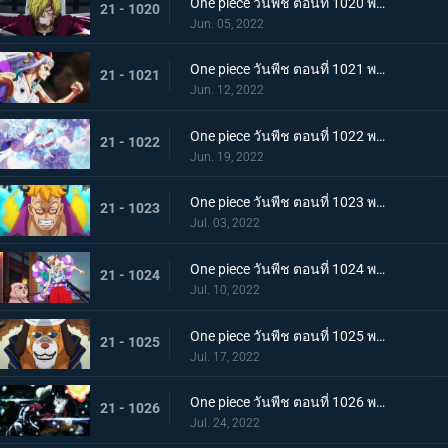
One piece วันพีช ตอนที่ 1020 พากย์ไทย ซันจิตะโกนสุดเสียง! SOS ที่ดังก้องทั่วเกาะ
21 - 1020
Jun. 05, 2022
One piece วันพีช ตอนที่ 1021 พากย์ไทย สแพงค์แสนรุนแรง! ปัญหาเรื่องผู้หญิงของซันจิ
21 - 1021
Jun. 12, 2022
One piece วันพีช ตอนที่ 1022 พากย์ไทย ไม่นึกเสียใจ ลูฟี่กับลูกพี่สายสัมพันธ์ศิษย์อาจารย์
21 - 1022
Jun. 19, 2022
One piece วันพีช ตอนที่ 1023 พากย์ไทย เตรียมพร้อมเรียบร้อย! ช็อปเปอร์เฟจเนบูไลเซอร์
21 - 1023
Jul. 03, 2022
One piece วันพีช ตอนที่ 1024 พากย์ไทย โอเด้งปรากฏตัว! จิตใจของปลอกดาบแดงหวั่นไหว
21 - 1024
Jul. 10, 2022
One piece วันพีช ตอนที่ 1025 พากย์ไทย รุ่นที่เลวร้ายที่สุดพินาศสิ้น! ท่าใหญ่ของสี่จักรพรรดิ
21 - 1025
Jul. 17, 2022
One piece วันพีช ตอนที่ 1026 พากย์ไทย ซุปเปอร์โนวาโต้กลับแผนแยก 4 จักรพรรดิ
21 - 1026
Jul. 24, 2022