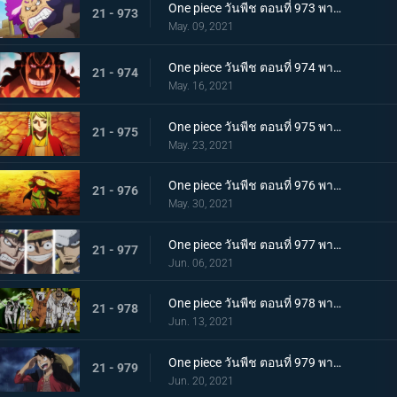
One piece วันพีช ตอนที่ 973 พากย์ไทย ต้มจนตาย การต่อสู้ 1 ชั่วโมงของโอเด้ง
21 - 973
May. 09, 2021
One piece วันพีช ตอนที่ 974 พากย์ไทย โอเด้งจะไม่ใช่โอเด้งถ้าไม่ต้ม!
21 - 974
May. 16, 2021
One piece วันพีช ตอนที่ 975 พากย์ไทย ปราสาทลุกเป็นไฟ! โชคชะตาของตระกูลโคสึกิ!
21 - 975
May. 23, 2021
One piece วันพีช ตอนที่ 976 พากย์ไทย กลับสู่ปัจจุบัน! 20 ปีต่อมา
21 - 976
May. 30, 2021
One piece วันพีช ตอนที่ 977 พากย์ไทย ทะเลมีไว้สำหรับโจรสลัด! บุก! มุ่งสู่โอนิกาชิมะ
21 - 977
Jun. 06, 2021
One piece วันพีช ตอนที่ 978 พากย์ไทย รุ่นที่เลวร้ายที่สุดมาแล้ว! การต่อสู้กลางทะเลอันดุเดือด
21 - 978
Jun. 13, 2021
One piece วันพีช ตอนที่ 979 พากย์ไทย โชคดีงั้นรึ!? แผนการของคินเอม่อน
21 - 979
Jun. 20, 2021