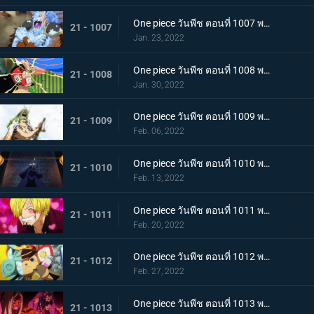
One piece วันพีช ตอนที่ 1007 พากย์ไทย การไล่ล่าของโซโล! อสูรน้ำแข็ง in เกมไล่จับ
21 - 1007
Jan. 23, 2022
One piece วันพีช ตอนที่ 1008 พากย์ไทย นามิยอมจำนน ท่าเฮดบลัดของอุลติ
21 - 1008
Jan. 30, 2022
One piece วันพีช ตอนที่ 1009 พากย์ไทย ซาซากิรุกหนัก หน่วยรบหุ้มเกราะปะทะยามาโตะ
21 - 1009
Feb. 06, 2022
One piece วันพีช ตอนที่ 1010 พากย์ไทย ทลายอสูรน้ำแข็ง แผนเพลิงของช็อปเปอร์!
21 - 1010
Feb. 13, 2022
One piece วันพีช ตอนที่ 1011 พากย์ไทย ดีก็แย่แล้ว! แมงมุมล่อลวงซันจิ
21 - 1011
Feb. 20, 2022
One piece วันพีช ตอนที่ 1012 พากย์ไทย เดินหมากผิดเกม! เพลิงของนกอมตะมัลโก้
21 - 1012
Feb. 27, 2022
One piece วันพีช ตอนที่ 1013 พากย์ไทย อดีตของยาโมโตะ ชายผู้หมายหัว 4 จักรพรรดิ
21 - 1013