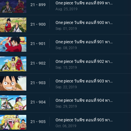
One piece วันพีช ตอนที่ 899 พากย์ไทย ความพ่ายแพ้ที่เลี่ยงไม่ได้ การโจมตีอย่างหนักของสตรอว์แมน!
21 - 899
Aug. 25, 2019
One piece วันพีช ตอนที่ 900 พากย์ไทย วันที่แสนจะสุดยอด โอทามะ และ ถั่วแดงต้ม
21 - 900
Sep. 01, 2019
One piece วันพีช ตอนที่ 901 พากย์ไทย บุกรังของศัตรู เมืองบาคุระที่เต็มไปด้วยเจ้าหน้าที่รัฐ!
21 - 901
Sep. 08, 2019
One piece วันพีช ตอนที่ 902 พากย์ไทย โยโกสุนะออกโรง อุราชิมะผู้ไร้เทียมทานผู้หมายปองโออิคุ!
21 - 902
Sep. 15, 2019
One piece วันพีช ตอนที่ 903 พากย์ไทย ตัดสินผลซูโม่ หมวกฟาง vs โยโกสุนะสุดแกร่ง!
21 - 903
Sep. 22, 2019
One piece วันพีช ตอนที่ 904 พากย์ไทย ลูฟี่เดือดจัด ช่วยทามะจากอันตราย!
21 - 904
Sep. 29, 2019
One piece วันพีช ตอนที่ 905 พากย์ไทย การชิงโอทามะคืน! ศึกอันดุเดือดกับโฮลด์เดม!
21 - 905
Oct. 06, 2019