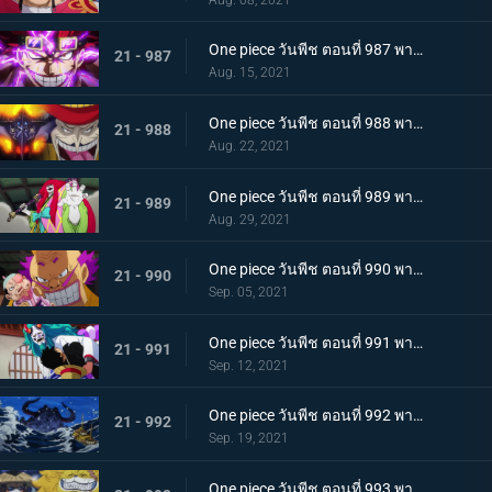
One piece วันพีช ตอนที่ 987 พากย์ไทย ฝันแตกสลาย กับดักล่อลวงซันจิ
21 - 987
Aug. 15, 2021
One piece วันพีช ตอนที่ 988 พากย์ไทย กำลังเสริมมาถึง! หัวหน้าหน่วยกลุ่มโจรสลัดหนวดขาว
21 - 988
Aug. 22, 2021
One piece วันพีช ตอนที่ 989 พากย์ไทย คำสาบานของบุรุษ! บราคิโอ้แทงก์สู้ดุเดือด
21 - 989
Aug. 29, 2021
One piece วันพีช ตอนที่ 990 พากย์ไทย ฟ้าสนั่น 8 ทิศ! ลูกชายไคโดปรากฏตัว
21 - 990
Sep. 05, 2021
One piece วันพีช ตอนที่ 991 พากย์ไทย เป็นศัตรูหรือเป็นมิตร? ลูฟี่กับยามาโตะ
21 - 991
Sep. 12, 2021
One piece วันพีช ตอนที่ 992 พากย์ไทย อยากจะเป็นโอเด้ง ความรู้สึกของยามาโตะ
21 - 992
Sep. 19, 2021
One piece วันพีช ตอนที่ 993 พากย์ไทย ระเบิด! พันธนาการที่มัดอิสระของยามาโตะ