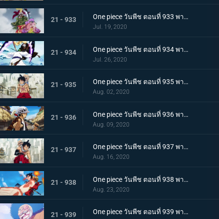
One piece วันพีช ตอนที่ 933 พากย์ไทย กิวคิมารุ! ศึกตัดสินของโซโลบนสะพานโออิฮางิ
21 - 933
Jul. 19, 2020
One piece วันพีช ตอนที่ 934 พากย์ไทย สถานะการณ์พลิกผัน! วิชาสามดาบข้ามเงื้อมมือมัจจุราช!
21 - 934
Jul. 26, 2020
One piece วันพีช ตอนที่ 935 พากย์ไทย โซโลต้องตะลึง! ตัวตนที่แท้จริงของสาวงามผู้เลอโฉม
21 - 935
Aug. 02, 2020
One piece วันพีช ตอนที่ 936 พากย์ไทย เรียนรู้ถึงแก่น ฮาคิแห่งวาโนะ ริวโอ!
21 - 936
Aug. 09, 2020
One piece วันพีช ตอนที่ 937 พากย์ไทย โทโนะยาสุ! ผู้เป็นที่รักของเมืองเอบิสุ!
21 - 937
Aug. 16, 2020
One piece วันพีช ตอนที่ 938 พากย์ไทย สะเทือนทั่วหล้า ตัวตนที่แท้จริงของจอมโจรเจ้าหนูสามฉลู
21 - 938
Aug. 23, 2020
One piece วันพีช ตอนที่ 939 พากย์ไทย ความเจ็บปวดของพวกพ้อง! การช่วยเหลือโทโนะยาสุที่ถูกจับ
21 - 939