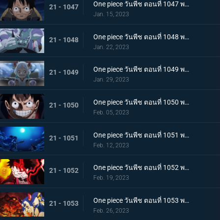
One piece วันพีช ตอนที่ 1047 พากย์ไทย จงปีนขึ้นไปสู้รุ่งอรุณ! มังกรสีชมพูอาละวาด
21 - 1047
Jan. 15, 2023
One piece วันพีช ตอนที่ 1048 พากย์ไทย ไปสู่อนาคต! คำสาบานของยามาโตะกับสุดยอดนักดาบ
21 - 1048
Jan. 22, 2023
One piece วันพีช ตอนที่ 1049 พากย์ไทย ลูฟี่โบยบิน! ล้างแค้นร้อยอสูร
21 - 1049
Jan. 29, 2023
One piece วันพีช ตอนที่ 1050 พากย์ไทย มังกร 2 ตัวเผชิญหน้า! ความมุ่งมั่นของโมโมโนะสุเกะ!
21 - 1050
Feb. 05, 2023
One piece วันพีช ตอนที่ 1051 พากย์ไทย ตำนานกลับมาอีกครั้ง! หมัดของลูฟี่คำรามบนท้องฟ้า
21 - 1051
Feb. 12, 2023
One piece วันพีช ตอนที่ 1052 พากย์ไทย สถาการณ์ตึงเครียด! จุดจบของโอนิกาชิมะ!
21 - 1052
Feb. 19, 2023
One piece วันพีช ตอนที่ 1053 พากย์ไทย ซันจิกลายพันธุ์ แขนทั้ง 2 เจอวิกฤติ!
21 - 1053
Feb. 26, 2023