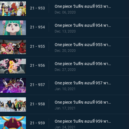
One piece วันพีช ตอนที่ 953 พากย์ไทย คำสารภาพของฮิโยริ! พานพบอีกครั้งที่สะพานโออิฮิงิ
21 - 953
Dec. 06, 2020
One piece วันพีช ตอนที่ 954 พากย์ไทย ชื่อของมันคือเอ็นมะ! สุดยอดดาบของโอเด้ง!
21 - 954
Dec. 13, 2020
One piece วันพีช ตอนที่ 955 พากย์ไทย พันธมิตรใหม่? รวมพลกองกำลังไคโด!
21 - 955
Dec. 20, 2020
One piece วันพีช ตอนที่ 956 พากย์ไทย การต่อสู้ครั้งใหญ่! กลุ่มหมวกฟางเข้าโหมดต่อสู้!
21 - 956
Dec. 27, 2020
One piece วันพีช ตอนที่ 957 พากย์ไทย ข่าวใหญ่! เหตุการณ์ที่ส่งผลต่อ 7 เทพโจรสลัด!
21 - 957
Jan. 10, 2021
One piece วันพีช ตอนที่ 958 พากย์ไทย ตำนานการต่อสู้! การ์ปและโรเจอร์
21 - 958
Jan. 17, 2021
One piece วันพีช ตอนที่ 959 พากย์ไทย ท่าเรือที่นัดพบ! วะโนะคุนิองก์ 3 เริ่มแล้ว!
21 - 959
Jan. 24, 2021