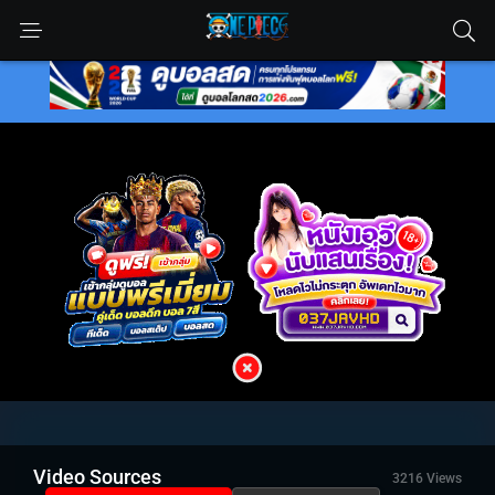
Video Sources
3216 Views