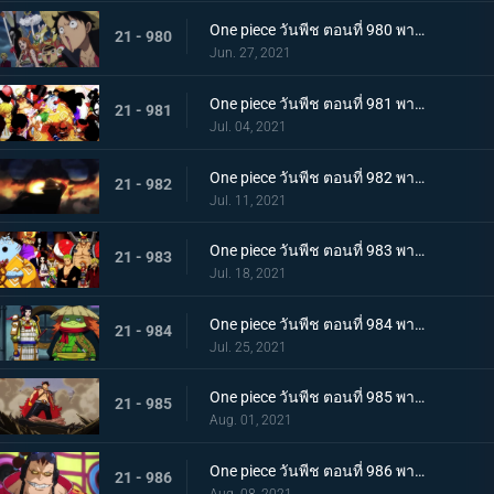
One piece วันพีช ตอนที่ 980 พากย์ไทย สัญญาแห่งน้ำตา! โมโมโนะสุเกะถูกลักพาตัว
21 - 980
Jun. 27, 2021
One piece วันพีช ตอนที่ 981 พากย์ไทย พวกพ้องคนใหม่! ชายชาตรีแห่งท้องทะเล จินเบ!
21 - 981
Jul. 04, 2021
One piece วันพีช ตอนที่ 982 พากย์ไทย ไพ่ตายของไคโด หกล่องนภาปรากฏตัว
21 - 982
Jul. 11, 2021
One piece วันพีช ตอนที่ 983 พากย์ไทย เหล่าซามูไรเอาจริง! ขึ้นฝั่งเกาะโอนิกาชิมะ
21 - 983
Jul. 18, 2021
One piece วันพีช ตอนที่ 984 พากย์ไทย ลูฟี่อาละวาด ลอบเข้างานเลี้ยงของไคโด
21 - 984
Jul. 25, 2021
One piece วันพีช ตอนที่ 985 พากย์ไทย ความรู้สึกถึงโอทามะ หนึ่งหมัดแห่งความโกรธของลูฟี่
21 - 985
Aug. 01, 2021
One piece วันพีช ตอนที่ 986 พากย์ไทย ดนตรีต่อสู้ พลังที่จู่โจมใส่ลูฟี่
21 - 986
Aug. 08, 2021