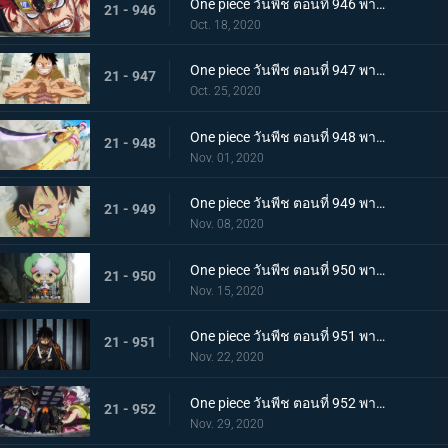
One piece วันพีช ตอนที่ 946 พากย์ไทย หยุดยั้งสี่จักรพรรดิ! แผนการลับของควีน
21 - 946
Oct. 18, 2020
One piece วันพีช ตอนที่ 947 พากย์ไทย อาวุธทรงอานุภาพ! กระสุนโรคระบาดที่เล็งไปที่ลูฟี่
21 - 947
Oct. 25, 2020
One piece วันพีช ตอนที่ 948 พากย์ไทย เปิดฉากโต้กลับ! ลูฟี่และเหล่าซามูไรฝักดาบแดง!
21 - 948
Nov. 01, 2020
One piece วันพีช ตอนที่ 949 พากย์ไทย มาเพื่อชนะ! เสียงร้องที่สิ้นหวังของลูฟี่
21 - 949
Nov. 08, 2020
One piece วันพีช ตอนที่ 950 พากย์ไทย ความฝันของเหล่าทหาร! ลูฟี่ยึดครองอุด้ง!
21 - 950
Nov. 15, 2020
One piece วันพีช ตอนที่ 951 พากย์ไทย การไล่ล่าของโอโรจิ! หน่วยรบนินจา vs โซโล
21 - 951
Nov. 22, 2020
One piece วันพีช ตอนที่ 952 พากย์ไทย การเผชิญหน้าอย่างไม่คาดคิด! ของสี่จักรพรรดิทั้งสองคน
21 - 952
Nov. 29, 2020