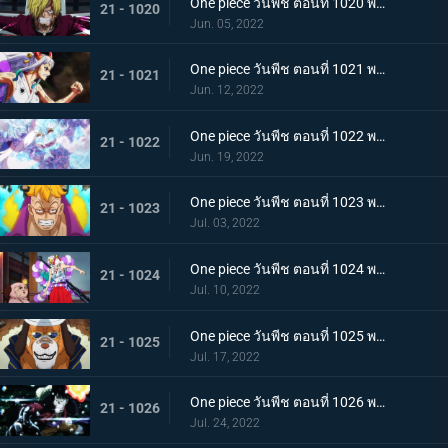
One piece วันพีช ตอนที่ 1020 พากย์ไทย ซันจิตะโกนสุดเสียง! SOS ที่ดังก้องทั่วเกาะ
21 - 1020
Jun. 05, 2022
One piece วันพีช ตอนที่ 1021 พากย์ไทย สแพงค์แสนรุนแรง! ปัญหาเรื่องผู้หญิงของซันจิ
21 - 1021
Jun. 12, 2022
One piece วันพีช ตอนที่ 1022 พากย์ไทย ไม่นึกเสียใจ ลูฟี่กับลูกพี่สายสัมพันธ์ศิษย์อาจารย์
21 - 1022
Jun. 19, 2022
One piece วันพีช ตอนที่ 1023 พากย์ไทย เตรียมพร้อมเรียบร้อย! ช็อปเปอร์เฟจเนบูไลเซอร์
21 - 1023
Jul. 03, 2022
One piece วันพีช ตอนที่ 1024 พากย์ไทย โอเด้งปรากฏตัว! จิตใจของปลอกดาบแดงหวั่นไหว
21 - 1024
Jul. 10, 2022
One piece วันพีช ตอนที่ 1025 พากย์ไทย รุ่นที่เลวร้ายที่สุดพินาศสิ้น! ท่าใหญ่ของสี่จักรพรรดิ
21 - 1025
Jul. 17, 2022
One piece วันพีช ตอนที่ 1026 พากย์ไทย ซุปเปอร์โนวาโต้กลับแผนแยก 4 จักรพรรดิ
21 - 1026
Jul. 24, 2022