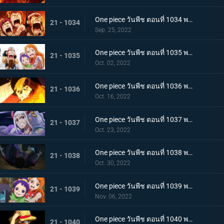
One piece วันพีช ตอนที่ 1034 พากย์ไทย ลูฟี่พ่ายแพ้! กลุ่มหมวกฟางตกที่นั่งลำบาก
21 - 1034
Sep. 25, 2022
One piece วันพีช ตอนที่ 1035 พากย์ไทย ร้อยอสูรเหยียบย่ำ สิ้นสมัยตระกูลโคสึกิ
21 - 1035
Oct. 02, 2022
One piece วันพีช ตอนที่ 1036 พากย์ไทย ต่อต้านคืนมืดมิด โชกุนใหญ่แคว้นวะกู่ก้อง
21 - 1036
Oct. 16, 2022
One piece วันพีช ตอนที่ 1037 พากย์ไทย เชื่อในลูฟี่สิ! พันธมิตรเปิดฉากโต้กลับ
21 - 1037
Oct. 23, 2022
One piece วันพีช ตอนที่ 1038 พากย์ไทย ท่าไม้ตายของนามิ! ศึกเสี่ยงตายของโอทามะ
21 - 1038
Oct. 30, 2022
One piece วันพีช ตอนที่ 1039 พากย์ไทย พวกพ้องเพิ่มพรวด กลุ่มหมวกฟางโต้กลับ
21 - 1039
Nov. 06, 2022
One piece วันพีช ตอนที่ 1040 พากย์ไทย ความภาคภูมิใจของนายท้าย จินเบเดือดจัด!
21 - 1040