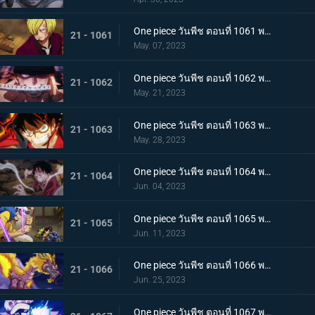
One piece วันพีช ตอนที่ 1061 พากย์ไทย หนึ่งการโจมตีของเทพอสูร ซันจิ ปะทะ ควีน
21 - 1061
May. 07, 2023
One piece วันพีช ตอนที่ 1062 พากย์ไทย วิชาสามดาบแห่งราชัน โซโล ปะทะ คิง
21 - 1062
May. 21, 2023
One piece วันพีช ตอนที่ 1063 พากย์ไทย ลูฟี่กระฉับกระเฉง จุดหักเหของยุคสมัยใหม่
21 - 1063
May. 28, 2023
One piece วันพีช ตอนที่ 1064 พากย์ไทย มังกรเมาแปดทิศ มังกรไร้ระเบียบที่เข้าประชิดลูฟี่
21 - 1064
Jun. 04, 2023
One piece วันพีช ตอนที่ 1065 พากย์ไทย พันธมิตรล่มสลาย ความมุ่งมั่นของยุคสมัยใหม่จงลุกโชน
21 - 1065
Jun. 11, 2023
One piece วันพีช ตอนที่ 1066 พากย์ไทย ตัวเอกมาแล้ว สุดยอดท่าจากคลื่นและแม่เหล็ก
21 - 1066
Jun. 25, 2023
One piece วันพีช ตอนที่ 1067 พากย์ไทย สู่ยุคสมัยใหม่ บทสรุปความมุ่งมั่นของพวกเด็กเหลือขอ