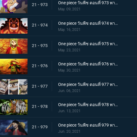
One piece วันพีช ตอนที่ 973 พากย์ไทย ต้มจนตาย การต่อสู้ 1 ชั่วโมงของโอเด้ง
21 - 973
May. 09, 2021
One piece วันพีช ตอนที่ 974 พากย์ไทย โอเด้งจะไม่ใช่โอเด้งถ้าไม่ต้ม!
21 - 974
May. 16, 2021
One piece วันพีช ตอนที่ 975 พากย์ไทย ปราสาทลุกเป็นไฟ! โชคชะตาของตระกูลโคสึกิ!
21 - 975
May. 23, 2021
One piece วันพีช ตอนที่ 976 พากย์ไทย กลับสู่ปัจจุบัน! 20 ปีต่อมา
21 - 976
May. 30, 2021
One piece วันพีช ตอนที่ 977 พากย์ไทย ทะเลมีไว้สำหรับโจรสลัด! บุก! มุ่งสู่โอนิกาชิมะ
21 - 977
Jun. 06, 2021
One piece วันพีช ตอนที่ 978 พากย์ไทย รุ่นที่เลวร้ายที่สุดมาแล้ว! การต่อสู้กลางทะเลอันดุเดือด
21 - 978
Jun. 13, 2021
One piece วันพีช ตอนที่ 979 พากย์ไทย โชคดีงั้นรึ!? แผนการของคินเอม่อน
21 - 979
Jun. 20, 2021