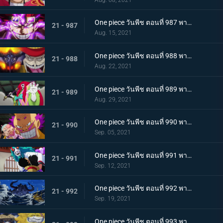
One piece วันพีช ตอนที่ 987 พากย์ไทย ฝันแตกสลาย กับดักล่อลวงซันจิ
21 - 987
Aug. 15, 2021
One piece วันพีช ตอนที่ 988 พากย์ไทย กำลังเสริมมาถึง! หัวหน้าหน่วยกลุ่มโจรสลัดหนวดขาว
21 - 988
Aug. 22, 2021
One piece วันพีช ตอนที่ 989 พากย์ไทย คำสาบานของบุรุษ! บราคิโอ้แทงก์สู้ดุเดือด
21 - 989
Aug. 29, 2021
One piece วันพีช ตอนที่ 990 พากย์ไทย ฟ้าสนั่น 8 ทิศ! ลูกชายไคโดปรากฏตัว
21 - 990
Sep. 05, 2021
One piece วันพีช ตอนที่ 991 พากย์ไทย เป็นศัตรูหรือเป็นมิตร? ลูฟี่กับยามาโตะ
21 - 991
Sep. 12, 2021
One piece วันพีช ตอนที่ 992 พากย์ไทย อยากจะเป็นโอเด้ง ความรู้สึกของยามาโตะ
21 - 992
Sep. 19, 2021
One piece วันพีช ตอนที่ 993 พากย์ไทย ระเบิด! พันธนาการที่มัดอิสระของยามาโตะ