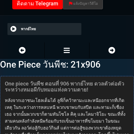
ติดตาม Telegram
แจ้งปัญหาวีดีโอ
พากย์ไทย
One Piece วันพีช: 21x906
One piece วันพีช ตอนที่ 906 พากย์ไทย ดวลตัวต่อตัว
ระหว่างหมอผีกับหมอแห่งความตาย!
หลังจากเอาชนะโฮลเด็มได้ ลูฟี่ก็คว้าทามะและหนีออกจากที่เกิด
เหตุ ในระหว่างการหลบหนี พวกเขาพบกับสปีด และทามะก็เชื่อง
เธอ จากนั้นพวกเขาก็ตามทันโซโล คิคุ และโคมาจิโยะ ขณะที่ทั้ง
สามคนหลังกำลังหนีพร้อมกับรถเข็นอาหารที่ขโมยมา ในขณะ
เดียวกัน ลอว์ต่อสู้กับฮอว์กินส์ แต่การต่อสู้ของพวกเขาต้องหยุด