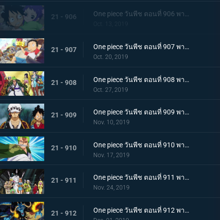
One piece วันพีช ตอนที่ 906 พากย์ไทย ดวลตัวต่อตัว ระหว่างหมอผีกับหมอแห่งความตาย!
21 - 906
Oct. 13, 2019
One piece วันพีช ตอนที่ 907 พากย์ไทย ตอนพิเศษ ฉลองวันพีซครบรอบ 20 ปี "โรแมนซ์ดอวน์"
21 - 907
Oct. 20, 2019
One piece วันพีช ตอนที่ 908 พากย์ไทย เรือสมบัติมาถึงแล้ว ลูฟี่ทาโร่แทนคุณ!
21 - 908
Oct. 27, 2019
One piece วันพีช ตอนที่ 909 พากย์ไทย สุสานแสนลึกลับ การพบกันอีกครั้งที่ซากปราสาทโอเด้ง!
21 - 909
Nov. 10, 2019
One piece วันพีช ตอนที่ 910 พากย์ไทย ซามูไรในตำนาน ชายผู้ที่โรเจอร์หลงใหล!
21 - 910
Nov. 17, 2019
One piece วันพีช ตอนที่ 911 พากย์ไทย เริ่มแผนการลับ เปิดฉากโค่นหนึ่งในสี่จักรพรรดิ
21 - 911
Nov. 24, 2019
One piece วันพีช ตอนที่ 912 พากย์ไทย ชายผู้แข็งแกร่งที่สุด หัวหน้ากองโจรสุดแกร่งชูเท็นมารุ!
21 - 912