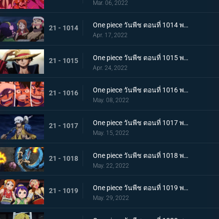
Mar. 06, 2022
One piece วันพีช ตอนที่ 1014 พากย์ไทย น้ำตาของมัลโก้! สายสัมพันธ์ของกลุ่มโจรสลัดหนวดขาว
21 - 1014
Apr. 17, 2022
One piece วันพีช ตอนที่ 1015 พากย์ไทย ลูฟี่หมวกฟาง ชายผู้ที่จะเป็นราชาโจรสลัด
21 - 1015
Apr. 24, 2022
One piece วันพีช ตอนที่ 1016 พากย์ไทย ศึกสัตว์ประหลาด! สามกัปตันต่างถือทิฐิ
21 - 1016
May. 08, 2022
One piece วันพีช ตอนที่ 1017 พากย์ไทย ออกท่าใหญ่ต่อเนื่อง! รุ่นที่เลวร้ายที่สุดโจมตีระห่ำ
21 - 1017
May. 15, 2022
One piece วันพีช ตอนที่ 1018 พากย์ไทย ไคโดหัวเราะ! สี่จักรพรรดิปะทะยุคสมัยใหม่
21 - 1018
May. 22, 2022
One piece วันพีช ตอนที่ 1019 พากย์ไทย แผนลับของโอทามะ! สุดยอดแผนการคิบิดังโกะ
21 - 1019
May. 29, 2022