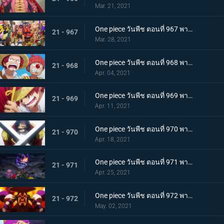
Mar. 21, 2021
One piece วันพีช ตอนที่ 967 พากย์ไทย อุทิศชีวิต! การผจญภัยของโรเจอร์!
21 - 967
Mar. 28, 2021
One piece วันพีช ตอนที่ 968 พากย์ไทย ราชาโจรสลัดถือกำเนิด ถึงแล้ว! เกาะสุดท้าย
21 - 968
Apr. 04, 2021
One piece วันพีช ตอนที่ 969 พากย์ไทย มุ่งสู่วะโนะคุนิ! โจรสลัดโรเจอร์สลายตัว!
21 - 969
Apr. 11, 2021
One piece วันพีช ตอนที่ 970 พากย์ไทย ข่าวร้าย เปิดยุคแห่งโจรสลัด
21 - 970
Apr. 18, 2021
One piece วันพีช ตอนที่ 971 พากย์ไทย บุก! โอเด้งและ 9 ปลอกดาบแดง
21 - 971
Apr. 25, 2021
One piece วันพีช ตอนที่ 972 พากย์ไทย ถึงเวลาตัดสิน! โอเด้งปะทะไคโด!
21 - 972
May. 02, 2021