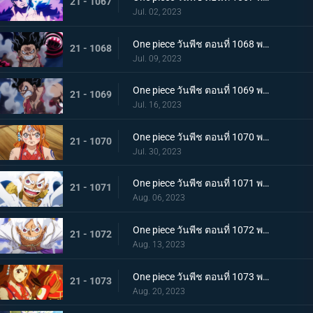
21 - 1067
Jul. 02, 2023
One piece วันพีช ตอนที่ 1068 พากย์ไทย เจ้าหญิงจันทราดังก้อง ฉากสุดท้ายของแคว้นวาโนะ
21 - 1068
Jul. 09, 2023
One piece วันพีช ตอนที่ 1069 พากย์ไทย ผู้ชนะมีเพียงหนึ่ง ลูฟี่ ปะทะ ไคโด
21 - 1069
Jul. 16, 2023
One piece วันพีช ตอนที่ 1070 พากย์ไทย ลูฟี่พ่ายแพ้ การเตรียมใจของผู้ที่เหลืออยู่
21 - 1070
Jul. 30, 2023
One piece วันพีช ตอนที่ 1071 พากย์ไทย ไปให้ถึงจุดสูงสุดของลูฟี่ เกียร์ฟิฟท์
21 - 1071
Aug. 06, 2023
One piece วันพีช ตอนที่ 1072 พากย์ไทย พลังกวนประสาท เกียร์ฟิฟท์โลดแล่น
21 - 1072
Aug. 13, 2023
One piece วันพีช ตอนที่ 1073 พากย์ไทย ไม่มีที่ให้หนี ภาพเกาะโอนิกาชิมะในนรก
21 - 1073
Aug. 20, 2023