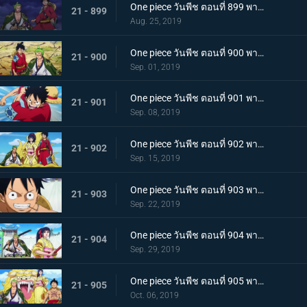
One piece วันพีช ตอนที่ 899 พากย์ไทย ความพ่ายแพ้ที่เลี่ยงไม่ได้ การโจมตีอย่างหนักของสตรอว์แมน!
21 - 899
Aug. 25, 2019
One piece วันพีช ตอนที่ 900 พากย์ไทย วันที่แสนจะสุดยอด โอทามะ และ ถั่วแดงต้ม
21 - 900
Sep. 01, 2019
One piece วันพีช ตอนที่ 901 พากย์ไทย บุกรังของศัตรู เมืองบาคุระที่เต็มไปด้วยเจ้าหน้าที่รัฐ!
21 - 901
Sep. 08, 2019
One piece วันพีช ตอนที่ 902 พากย์ไทย โยโกสุนะออกโรง อุราชิมะผู้ไร้เทียมทานผู้หมายปองโออิคุ!
21 - 902
Sep. 15, 2019
One piece วันพีช ตอนที่ 903 พากย์ไทย ตัดสินผลซูโม่ หมวกฟาง vs โยโกสุนะสุดแกร่ง!
21 - 903
Sep. 22, 2019
One piece วันพีช ตอนที่ 904 พากย์ไทย ลูฟี่เดือดจัด ช่วยทามะจากอันตราย!
21 - 904
Sep. 29, 2019
One piece วันพีช ตอนที่ 905 พากย์ไทย การชิงโอทามะคืน! ศึกอันดุเดือดกับโฮลด์เดม!
21 - 905
Oct. 06, 2019