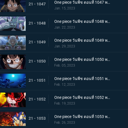
One piece วันพีช ตอนที่ 1047 พากย์ไทย จงปีนขึ้นไปสู้รุ่งอรุณ! มังกรสีชมพูอาละวาด
21 - 1047
Jan. 15, 2023
One piece วันพีช ตอนที่ 1048 พากย์ไทย ไปสู่อนาคต! คำสาบานของยามาโตะกับสุดยอดนักดาบ
21 - 1048
Jan. 22, 2023
One piece วันพีช ตอนที่ 1049 พากย์ไทย ลูฟี่โบยบิน! ล้างแค้นร้อยอสูร
21 - 1049
Jan. 29, 2023
One piece วันพีช ตอนที่ 1050 พากย์ไทย มังกร 2 ตัวเผชิญหน้า! ความมุ่งมั่นของโมโมโนะสุเกะ!
21 - 1050
Feb. 05, 2023
One piece วันพีช ตอนที่ 1051 พากย์ไทย ตำนานกลับมาอีกครั้ง! หมัดของลูฟี่คำรามบนท้องฟ้า
21 - 1051
Feb. 12, 2023
One piece วันพีช ตอนที่ 1052 พากย์ไทย สถาการณ์ตึงเครียด! จุดจบของโอนิกาชิมะ!
21 - 1052
Feb. 19, 2023
One piece วันพีช ตอนที่ 1053 พากย์ไทย ซันจิกลายพันธุ์ แขนทั้ง 2 เจอวิกฤติ!
21 - 1053
Feb. 26, 2023