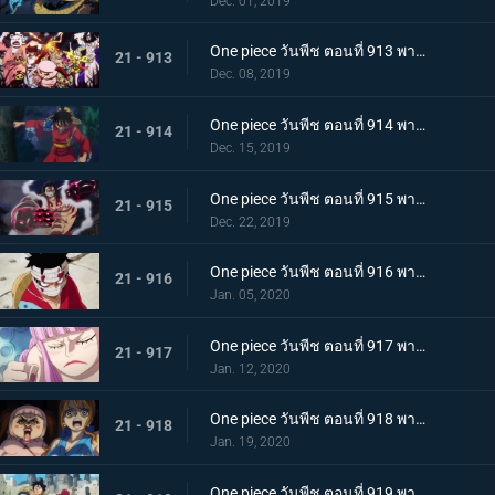
Dec. 01, 2019
One piece วันพีช ตอนที่ 913 พากย์ไทย พ่ายแพ้อย่างหมดรูป ลมหายใจพิโรธของไคโด!
21 - 913
Dec. 08, 2019
One piece วันพีช ตอนที่ 914 พากย์ไทย การต่อสู้อันดุเดือด ลูฟี่ที่บุกเข้าใส่ปะทะไคโด
21 - 914
Dec. 15, 2019
One piece วันพีช ตอนที่ 915 พากย์ไทย การทำลายล้าง! ท่าไม้ตายเผด็จศึกอัสนีแปดทิศ!
21 - 915
Dec. 22, 2019
One piece วันพีช ตอนที่ 916 พากย์ไทย ลูฟี่ผู้ถูกเย้ยหยัน นรกบนดินที่เหมืองนักโทษ
21 - 916
Jan. 05, 2020
One piece วันพีช ตอนที่ 917 พากย์ไทย ดินแดนศักดิ์สิทธิ์สั่นคลอน หนวดดำ 1 ใน 4 จักรพรรดิผู้ไม่เกรงกลัวใคร
21 - 917
Jan. 12, 2020
One piece วันพีช ตอนที่ 918 พากย์ไทย เริ่มดำเนินการ แผนการใหญ่โค่นล้มไคโด!
21 - 918
Jan. 19, 2020
One piece วันพีช ตอนที่ 919 พากย์ไทย ความโกลาหล! นักโทษลูฟี่กับคิด!