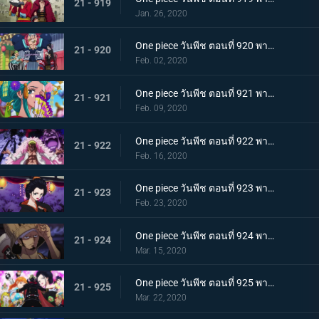
21 - 919
Jan. 26, 2020
One piece วันพีช ตอนที่ 920 พากย์ไทย ร้านสุดดัง! โซบะหมายเลข 18 ของซันจิ!
21 - 920
Feb. 02, 2020
One piece วันพีช ตอนที่ 921 พากย์ไทย ความงดงามตระการตา สาวงามแห่งประเทศวาโนะ โคมุราซากิ
21 - 921
Feb. 09, 2020
One piece วันพีช ตอนที่ 922 พากย์ไทย ตำนานลูกผู้ชาย! การเดินทางของโซโลและโทโนะยาสุ!
21 - 922
Feb. 16, 2020
One piece วันพีช ตอนที่ 923 พากย์ไทย สถานการณ์ฉุกเฉิน บิ๊กมัมย่างกรายสู่วาโนะ!
21 - 923
Feb. 23, 2020
One piece วันพีช ตอนที่ 924 พากย์ไทย เมืองในความโกลาหล! นักฆ่าหน้าใหม่ที่หมายหัวซันจิ
21 - 924
Mar. 15, 2020
One piece วันพีช ตอนที่ 925 พากย์ไทย การต่อสู้ครั้งใหญ่! ผู้พิทักษ์หน้ากากโซบะ!
21 - 925
Mar. 22, 2020