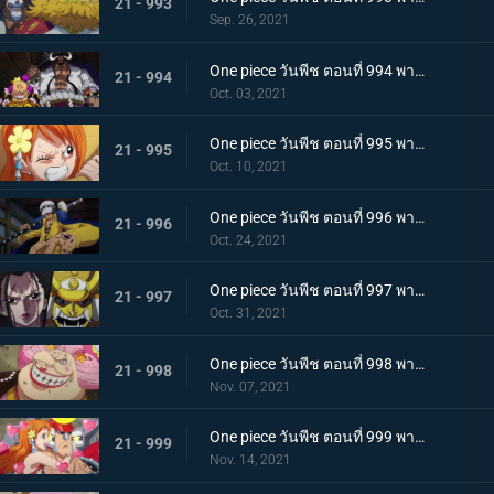
21 - 993
Sep. 26, 2021
One piece วันพีช ตอนที่ 994 พากย์ไทย ปลอกดาบแดงดวลกันตัวต่อตัว คิคุโนะโจ ปะทะ คันจูโร่
21 - 994
Oct. 03, 2021
One piece วันพีช ตอนที่ 995 พากย์ไทย จู่โจมปณิธานของโอเด้งที่สืบทอดมา
21 - 995
Oct. 10, 2021
One piece วันพีช ตอนที่ 996 พากย์ไทย โอนิกาชิมะสั่นสะเทือน ลูฟี่เริ่มสงครามเต็มรูปแบบ
21 - 996
Oct. 24, 2021
One piece วันพีช ตอนที่ 997 พากย์ไทย การต่อสู้ใต้แสงจันทร์ นักรบคลั่ง ซูลอง
21 - 997
Oct. 31, 2021
One piece วันพีช ตอนที่ 998 พากย์ไทย ซุสเป็นปฏิปักษ์! นามิเข้าตาจน!
21 - 998
Nov. 07, 2021
One piece วันพีช ตอนที่ 999 พากย์ไทย เราจะปกป้องเจ้า การพบกันระหว่างยามาโตะกับโมโมโนะสุเกะ
21 - 999
Nov. 14, 2021