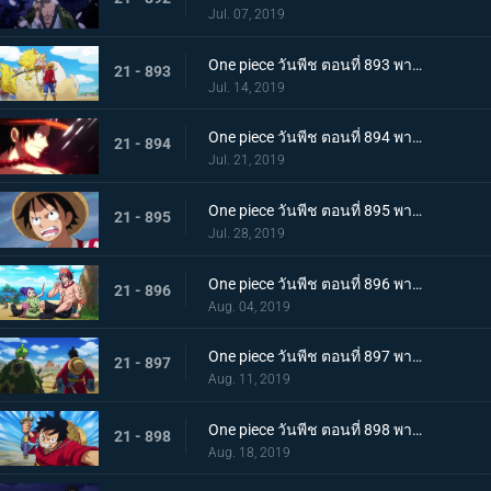
Jul. 07, 2019
One piece วันพีช ตอนที่ 893 พากย์ไทย โอทามะปรากฏตัว ลูฟี่ vs ทหารไคโด!
21 - 893
Jul. 14, 2019
One piece วันพีช ตอนที่ 894 พากย์ไทย จะต้องมาแน่ๆ ตำนานเอสที่แคว้นวาโนะ!
21 - 894
Jul. 21, 2019
One piece วันพีช ตอนที่ 895 พากย์ไทย ตอนพิเศษ! นักล่าค่าหัวสุดแกร่ง ซีดอล
21 - 895
Jul. 28, 2019
One piece วันพีช ตอนที่ 896 พากย์ไทย ตอนพิเศษ! ศึกตัดสินระหว่างลูฟี่และเจ้าแห่งแก๊ส
21 - 896
Aug. 04, 2019
One piece วันพีช ตอนที่ 897 พากย์ไทย ช่วยโอทามะ หมวกฟางทะลวงฝ่าทุ่งรกร้าง!
21 - 897
Aug. 11, 2019
One piece วันพีช ตอนที่ 898 พากย์ไทย ดาราเด่น! จอมขมังเวทย์ฮอว์คินส์ออกโรง
21 - 898
Aug. 18, 2019