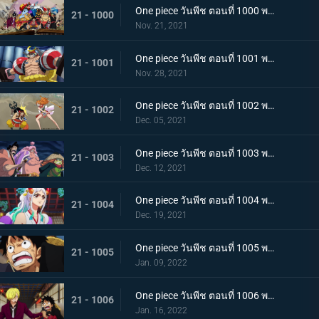
One piece วันพีช ตอนที่ 1000 พากย์ไทย กำลังรบเหนือระดับ! กลุ่มหมวกฟางรวมพล
21 - 1000
Nov. 21, 2021
One piece วันพีช ตอนที่ 1001 พากย์ไทย การเชื้อเชิญที่อันตราย แผนกำจัดควีน
21 - 1001
Nov. 28, 2021
One piece วันพีช ตอนที่ 1002 พากย์ไทย โชคชะตาครั้งใหม่ นามิ กับ อุลติ
21 - 1002
Dec. 05, 2021
One piece วันพีช ตอนที่ 1003 พากย์ไทย ดาบแห่งความเด็ดเดี่ยว! ปลอกดาบแดงปะทะไคโดอีกครั้ง
21 - 1003
Dec. 12, 2021
One piece วันพีช ตอนที่ 1004 พากย์ไทย ท่าที่รับสืบทอดมา ระเบิดท่าเพลงดาบลับของโอเด้ง
21 - 1004
Dec. 19, 2021
One piece วันพีช ตอนที่ 1005 พากย์ไทย อานุภาพของอสูรน้ำแข็ง กระสุนภัยโรคระบาดแบบใหม่
21 - 1005
Jan. 09, 2022
One piece วันพีช ตอนที่ 1006 พากย์ไทย อภัยให้ไม่ได้! การตัดสินใจของช็อปเปอร์
21 - 1006
Jan. 16, 2022