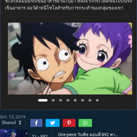
ชะงักลงเมื่อมีรถเข็นอาหารผ่านไปมา หลังจากกระโดดขึ้นไปบนรถ
เข็นอาหาร ลอว์ตำหนิโซโลสำหรับการกระทำของกลุ่มของเขา
Oct. 13, 2019
Shared
2
One piece วันพีช ตอนที่ 892 พากย์ไทย แคว้นวาโนะคุนิ! สู่แคว้นแห่งซามูไร
21 - 892