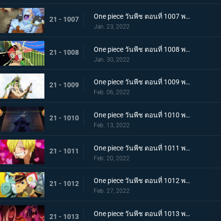
One piece วันพีช ตอนที่ 1007 พากย์ไทย การไล่ล่าของโซโล! อสูรน้ำแข็ง in เกมไล่จับ
21 - 1007
Jan. 23, 2022
One piece วันพีช ตอนที่ 1008 พากย์ไทย นามิยอมจำนน ท่าเฮดบลัดของอุลติ
21 - 1008
Jan. 30, 2022
One piece วันพีช ตอนที่ 1009 พากย์ไทย ซาซากิรุกหนัก หน่วยรบหุ้มเกราะปะทะยามาโตะ
21 - 1009
Feb. 06, 2022
One piece วันพีช ตอนที่ 1010 พากย์ไทย ทลายอสูรน้ำแข็ง แผนเพลิงของช็อปเปอร์!
21 - 1010
Feb. 13, 2022
One piece วันพีช ตอนที่ 1011 พากย์ไทย ดีก็แย่แล้ว! แมงมุมล่อลวงซันจิ
21 - 1011
Feb. 20, 2022
One piece วันพีช ตอนที่ 1012 พากย์ไทย เดินหมากผิดเกม! เพลิงของนกอมตะมัลโก้
21 - 1012
Feb. 27, 2022
One piece วันพีช ตอนที่ 1013 พากย์ไทย อดีตของยาโมโตะ ชายผู้หมายหัว 4 จักรพรรดิ
21 - 1013