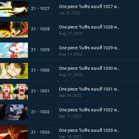
One piece วันพีช ตอนที่ 1027 พากย์ไทย ปกป้องลูฟี่ไว้! วิชาดาบของโซโลกับลอว์
21 - 1027
Jul. 31, 2022
One piece วันพีช ตอนที่ 1028 พากย์ไทย ก้ามข้ามสี่จักรพรรดิสิ หมัดเหล็กโต้กลับของลูฟี่
21 - 1028
Aug. 07, 2022
One piece วันพีช ตอนที่ 1029 พากย์ไทย ความทรงจำลางเลือน ลูฟี่กับอูตะลูกสาวของผมแดง
21 - 1029
Aug. 14, 2022
One piece วันพีช ตอนที่ 1030 พากย์ไทย คำสาบานต่อยุคสมัยใหม่! ลูฟี่กับอูตะ
21 - 1030
Aug. 21, 2022
One piece วันพีช ตอนที่ 1031 พากย์ไทย นามิตะโกนสุดเสียง เดธเรซแบบจนตรอก
21 - 1031
Sep. 04, 2022
One piece วันพีช ตอนที่ 1032 พากย์ไทย รุ่งอรุณของแคว้นวะ ทุกด้านประจันหน้าสุดเดือด
21 - 1032
Sep. 11, 2022
One piece วันพีช ตอนที่ 1033 พากย์ไทย ชี้ขาด หมัดราชันย์เร่งความเร็วของลูฟี่
21 - 1033
Sep. 18, 2022