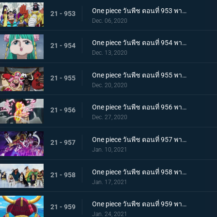
One piece วันพีช ตอนที่ 953 พากย์ไทย คำสารภาพของฮิโยริ! พานพบอีกครั้งที่สะพานโออิฮิงิ
21 - 953
Dec. 06, 2020
One piece วันพีช ตอนที่ 954 พากย์ไทย ชื่อของมันคือเอ็นมะ! สุดยอดดาบของโอเด้ง!
21 - 954
Dec. 13, 2020
One piece วันพีช ตอนที่ 955 พากย์ไทย พันธมิตรใหม่? รวมพลกองกำลังไคโด!
21 - 955
Dec. 20, 2020
One piece วันพีช ตอนที่ 956 พากย์ไทย การต่อสู้ครั้งใหญ่! กลุ่มหมวกฟางเข้าโหมดต่อสู้!
21 - 956
Dec. 27, 2020
One piece วันพีช ตอนที่ 957 พากย์ไทย ข่าวใหญ่! เหตุการณ์ที่ส่งผลต่อ 7 เทพโจรสลัด!
21 - 957
Jan. 10, 2021
One piece วันพีช ตอนที่ 958 พากย์ไทย ตำนานการต่อสู้! การ์ปและโรเจอร์
21 - 958
Jan. 17, 2021
One piece วันพีช ตอนที่ 959 พากย์ไทย ท่าเรือที่นัดพบ! วะโนะคุนิองก์ 3 เริ่มแล้ว!
21 - 959
Jan. 24, 2021