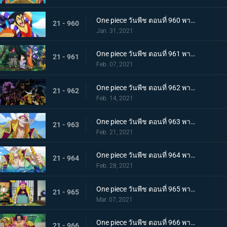
One piece วันพีช ตอนที่ 960 พากย์ไทย ซามูไรอันดับหนึ่งของวะโนะคุนิ! โคสึกิ โอเด้ง มาแล้ว
21 - 960
Jan. 31, 2021
One piece วันพีช ตอนที่ 961 พากย์ไทย สาบานเป็นศิษย์ทั้งน้ำตา โอเด้งกับคินเอม่อน
21 - 961
Feb. 07, 2021
One piece วันพีช ตอนที่ 962 พากย์ไทย ชะตาชีวิตที่เปลี่ยนแปลง กลุ่มโจรสลัดหนวดขาวเกยตื้น!!
21 - 962
Feb. 14, 2021
One piece วันพีช ตอนที่ 963 พากย์ไทย ความมุ่งมั่นของโอเด้ง! การทดสอบของหนวดขาว!
21 - 963
Feb. 21, 2021
One piece วันพีช ตอนที่ 964 พากย์ไทย น้องชายของหนวดขาว! การผจญภัยของโอเด้ง!
21 - 964
Feb. 28, 2021
One piece วันพีช ตอนที่ 965 พากย์ไทย ดวลดาบ! โรเจอร์กับหนวดขาว!
21 - 965
Mar. 07, 2021
One piece วันพีช ตอนที่ 966 พากย์ไทย ความปรารถนาของโรเจอร์! การเดินทางครั้งใหม่
21 - 966