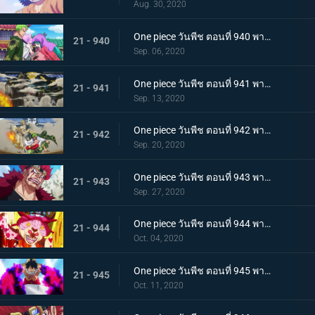
Aug. 30, 2020
One piece วันพีช ตอนที่ 940 พากย์ไทย ความโกรธของโซโล ตัวตนที่แท้จริงของผลสไมล์!
21 - 940
Sep. 06, 2020
One piece วันพีช ตอนที่ 941 พากย์ไทย น้ำตาโทโกะ ลูกปืนที่ไร้ความรู้สึกของโอโรจิ!
21 - 941
Sep. 13, 2020
One piece วันพีช ตอนที่ 942 พากย์ไทย ใส่ให้ยับ! ความวุ่นวาย! การต่อสู้ที่ลานประหาร
21 - 942
Sep. 20, 2020
One piece วันพีช ตอนที่ 943 พากย์ไทย การตัดสินใจของลูฟี่ ทลายการแข่งซูโม่นรก!
21 - 943
Sep. 27, 2020
One piece วันพีช ตอนที่ 944 พากย์ไทย การมาของพายุ! บิ๊กมัมอาละวาด!
21 - 944
Oct. 04, 2020
One piece วันพีช ตอนที่ 945 พากย์ไทย ความแค้นถั่วแดงต้ม ลูฟี่เข้าตาจน
21 - 945
Oct. 11, 2020