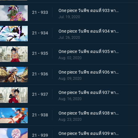
One piece วันพีช ตอนที่ 933 พากย์ไทย กิวคิมารุ! ศึกตัดสินของโซโลบนสะพานโออิฮางิ
21 - 933
Jul. 19, 2020
One piece วันพีช ตอนที่ 934 พากย์ไทย สถานะการณ์พลิกผัน! วิชาสามดาบข้ามเงื้อมมือมัจจุราช!
21 - 934
Jul. 26, 2020
One piece วันพีช ตอนที่ 935 พากย์ไทย โซโลต้องตะลึง! ตัวตนที่แท้จริงของสาวงามผู้เลอโฉม
21 - 935
Aug. 02, 2020
One piece วันพีช ตอนที่ 936 พากย์ไทย เรียนรู้ถึงแก่น ฮาคิแห่งวาโนะ ริวโอ!
21 - 936
Aug. 09, 2020
One piece วันพีช ตอนที่ 937 พากย์ไทย โทโนะยาสุ! ผู้เป็นที่รักของเมืองเอบิสุ!
21 - 937
Aug. 16, 2020
One piece วันพีช ตอนที่ 938 พากย์ไทย สะเทือนทั่วหล้า ตัวตนที่แท้จริงของจอมโจรเจ้าหนูสามฉลู
21 - 938
Aug. 23, 2020
One piece วันพีช ตอนที่ 939 พากย์ไทย ความเจ็บปวดของพวกพ้อง! การช่วยเหลือโทโนะยาสุที่ถูกจับ
21 - 939