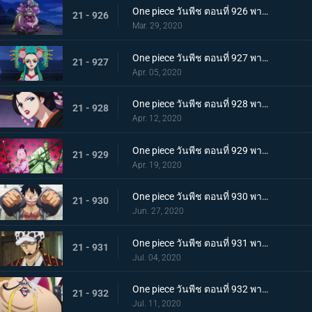
One piece วันพีช ตอนที่ 926 พากย์ไทย เข้าตาจน โอโรจิโอนิวาบังที่แสนอันตราย
21 - 926
Mar. 29, 2020
One piece วันพีช ตอนที่ 927 พากย์ไทย ขุมนรก! พญาอสรพิษผู้น่าสะพรึง โชกุนโอโรจิ
21 - 927
Apr. 05, 2020
One piece วันพีช ตอนที่ 928 พากย์ไทย ดอกไม้ที่ปลิดปลิว! วาระสุดท้ายของหญิงงามแห่งวาโนะ
21 - 928
Apr. 12, 2020
One piece วันพีช ตอนที่ 929 พากย์ไทย สายสัมพันธ์นักโทษ ลูฟี่กับปู่เฮียว!
21 - 929
Apr. 19, 2020
One piece วันพีช ตอนที่ 930 พากย์ไทย หัวหน้าใหญ่! ควีนแห่งหายนะปรากฏตัว!
21 - 930
Jun. 27, 2020
One piece วันพีช ตอนที่ 931 พากย์ไทย ปีนขึ้นไป ลูฟี่และการหนีตายที่เดิมพันด้วยชีวิต!
21 - 931
Jul. 04, 2020
One piece วันพีช ตอนที่ 932 พากย์ไทย อยู่หรือตาย ศึกซูโม่อินเฟอร์โนของควีน
21 - 932
Jul. 11, 2020