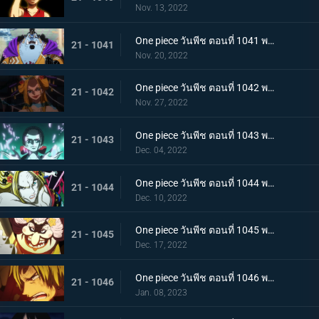
Nov. 13, 2022
One piece วันพีช ตอนที่ 1041 พากย์ไทย ยอดศึกตัดสินสัตว์ประหลาด! ยามาโตะกับแฟรงกี้
21 - 1041
Nov. 20, 2022
One piece วันพีช ตอนที่ 1042 พากย์ไทย กับดักของผู้ล่า การยั่วยวนของแบล็คมาเรีย
21 - 1042
Nov. 27, 2022
One piece วันพีช ตอนที่ 1043 พากย์ไทย สะบั้นฝันร้าย บรู๊คดึงดาบน้ำแข็งออกจากฝัก
21 - 1043
Dec. 04, 2022
One piece วันพีช ตอนที่ 1044 พากย์ไทย คลัตช์ โรบินสวมอวตารปีศาจ
21 - 1044
Dec. 10, 2022
One piece วันพีช ตอนที่ 1045 พากย์ไทย คำสาป ภัยร้ายคืบคลานหาคิดกับโซโล
21 - 1045
Dec. 17, 2022
One piece วันพีช ตอนที่ 1046 พากย์ไทย เดิมพันใหญ่จะหัวหรือก้อย ปีกคู่ออกโรง
21 - 1046
Jan. 08, 2023