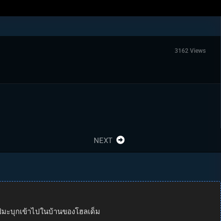
3162 Views
NEXT
าชิมะบุกเข้าไปในบ้านของโฮลเด็ม