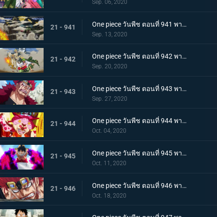
Sep. 06, 2020
One piece วันพีช ตอนที่ 941 พากย์ไทย น้ำตาโทโกะ ลูกปืนที่ไร้ความรู้สึกของโอโรจิ!
21 - 941
Sep. 13, 2020
One piece วันพีช ตอนที่ 942 พากย์ไทย ใส่ให้ยับ! ความวุ่นวาย! การต่อสู้ที่ลานประหาร
21 - 942
Sep. 20, 2020
One piece วันพีช ตอนที่ 943 พากย์ไทย การตัดสินใจของลูฟี่ ทลายการแข่งซูโม่นรก!
21 - 943
Sep. 27, 2020
One piece วันพีช ตอนที่ 944 พากย์ไทย การมาของพายุ! บิ๊กมัมอาละวาด!
21 - 944
Oct. 04, 2020
One piece วันพีช ตอนที่ 945 พากย์ไทย ความแค้นถั่วแดงต้ม ลูฟี่เข้าตาจน
21 - 945
Oct. 11, 2020
One piece วันพีช ตอนที่ 946 พากย์ไทย หยุดยั้งสี่จักรพรรดิ! แผนการลับของควีน
21 - 946
Oct. 18, 2020