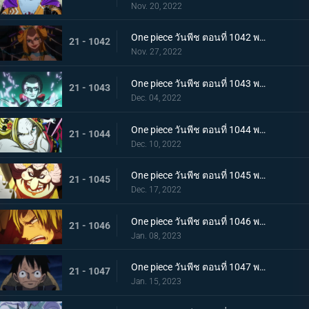
Nov. 20, 2022
One piece วันพีช ตอนที่ 1042 พากย์ไทย กับดักของผู้ล่า การยั่วยวนของแบล็คมาเรีย
21 - 1042
Nov. 27, 2022
One piece วันพีช ตอนที่ 1043 พากย์ไทย สะบั้นฝันร้าย บรู๊คดึงดาบน้ำแข็งออกจากฝัก
21 - 1043
Dec. 04, 2022
One piece วันพีช ตอนที่ 1044 พากย์ไทย คลัตช์ โรบินสวมอวตารปีศาจ
21 - 1044
Dec. 10, 2022
One piece วันพีช ตอนที่ 1045 พากย์ไทย คำสาป ภัยร้ายคืบคลานหาคิดกับโซโล
21 - 1045
Dec. 17, 2022
One piece วันพีช ตอนที่ 1046 พากย์ไทย เดิมพันใหญ่จะหัวหรือก้อย ปีกคู่ออกโรง
21 - 1046
Jan. 08, 2023
One piece วันพีช ตอนที่ 1047 พากย์ไทย จงปีนขึ้นไปสู้รุ่งอรุณ! มังกรสีชมพูอาละวาด
21 - 1047
Jan. 15, 2023