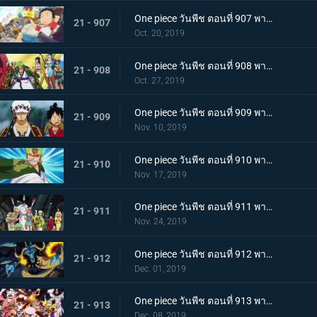
One piece วันพีช ตอนที่ 907 พากย์ไทย ตอนพิเศษ ฉลองวันพีซครบรอบ 20 ปี "โรแมนซ์ดอวน์"
21 - 907
Oct. 20, 2019
One piece วันพีช ตอนที่ 908 พากย์ไทย เรือสมบัติมาถึงแล้ว ลูฟี่ทาโร่แทนคุณ!
21 - 908
Oct. 27, 2019
One piece วันพีช ตอนที่ 909 พากย์ไทย สุสานแสนลึกลับ การพบกันอีกครั้งที่ซากปราสาทโอเด้ง!
21 - 909
Nov. 10, 2019
One piece วันพีช ตอนที่ 910 พากย์ไทย ซามูไรในตำนาน ชายผู้ที่โรเจอร์หลงใหล!
21 - 910
Nov. 17, 2019
One piece วันพีช ตอนที่ 911 พากย์ไทย เริ่มแผนการลับ เปิดฉากโค่นหนึ่งในสี่จักรพรรดิ
21 - 911
Nov. 24, 2019
One piece วันพีช ตอนที่ 912 พากย์ไทย ชายผู้แข็งแกร่งที่สุด หัวหน้ากองโจรสุดแกร่งชูเท็นมารุ!
21 - 912
Dec. 01, 2019
One piece วันพีช ตอนที่ 913 พากย์ไทย พ่ายแพ้อย่างหมดรูป ลมหายใจพิโรธของไคโด!
21 - 913
Dec. 08, 2019