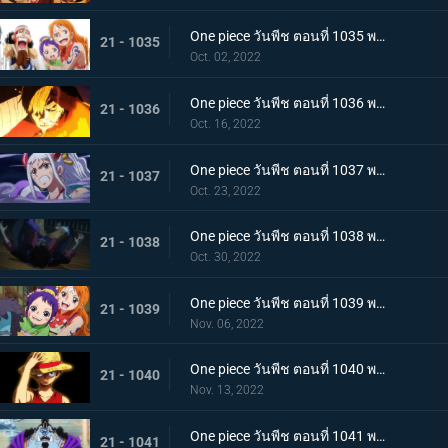
One piece วันพีช ตอนที่ 1035 พากย์ไทย ร้อยอสูรเหยียบย่ำ สิ้นสมัยตระกูลโคสึกิ
21 - 1035
Oct. 02, 2022
One piece วันพีช ตอนที่ 1036 พากย์ไทย ต่อต้านคืนมืดมิด โชกุนใหญ่แคว้นวะกู่ก้อง
21 - 1036
Oct. 16, 2022
One piece วันพีช ตอนที่ 1037 พากย์ไทย เชื่อในลูฟี่สิ! พันธมิตรเปิดฉากโต้กลับ
21 - 1037
Oct. 23, 2022
One piece วันพีช ตอนที่ 1038 พากย์ไทย ท่าไม้ตายของนามิ! ศึกเสี่ยงตายของโอทามะ
21 - 1038
Oct. 30, 2022
One piece วันพีช ตอนที่ 1039 พากย์ไทย พวกพ้องเพิ่มพรวด กลุ่มหมวกฟางโต้กลับ
21 - 1039
Nov. 06, 2022
One piece วันพีช ตอนที่ 1040 พากย์ไทย ความภาคภูมิใจของนายท้าย จินเบเดือดจัด!
21 - 1040
Nov. 13, 2022
One piece วันพีช ตอนที่ 1041 พากย์ไทย ยอดศึกตัดสินสัตว์ประหลาด! ยามาโตะกับแฟรงกี้
21 - 1041