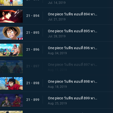
Jul. 14, 2019
One piece วันพีช ตอนที่ 894 พากย์ไทย จะต้องมาแน่ๆ ตำนานเอสที่แคว้นวาโนะ!
21 - 894
Jul. 21, 2019
One piece วันพีช ตอนที่ 895 พากย์ไทย ตอนพิเศษ! นักล่าค่าหัวสุดแกร่ง ซีดอล
21 - 895
Jul. 28, 2019
One piece วันพีช ตอนที่ 896 พากย์ไทย ตอนพิเศษ! ศึกตัดสินระหว่างลูฟี่และเจ้าแห่งแก๊ส
21 - 896
Aug. 04, 2019
One piece วันพีช ตอนที่ 897 พากย์ไทย ช่วยโอทามะ หมวกฟางทะลวงฝ่าทุ่งรกร้าง!
21 - 897
Aug. 11, 2019
One piece วันพีช ตอนที่ 898 พากย์ไทย ดาราเด่น! จอมขมังเวทย์ฮอว์คินส์ออกโรง
21 - 898
Aug. 18, 2019
One piece วันพีช ตอนที่ 899 พากย์ไทย ความพ่ายแพ้ที่เลี่ยงไม่ได้ การโจมตีอย่างหนักของสตรอว์แมน!
21 - 899
Aug. 25, 2019