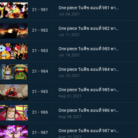
One piece วันพีช ตอนที่ 981 พากย์ไทย พวกพ้องคนใหม่! ชายชาตรีแห่งท้องทะเล จินเบ!
21 - 981
Jul. 04, 2021
One piece วันพีช ตอนที่ 982 พากย์ไทย ไพ่ตายของไคโด หกล่องนภาปรากฏตัว
21 - 982
Jul. 11, 2021
One piece วันพีช ตอนที่ 983 พากย์ไทย เหล่าซามูไรเอาจริง! ขึ้นฝั่งเกาะโอนิกาชิมะ
21 - 983
Jul. 18, 2021
One piece วันพีช ตอนที่ 984 พากย์ไทย ลูฟี่อาละวาด ลอบเข้างานเลี้ยงของไคโด
21 - 984
Jul. 25, 2021
One piece วันพีช ตอนที่ 985 พากย์ไทย ความรู้สึกถึงโอทามะ หนึ่งหมัดแห่งความโกรธของลูฟี่
21 - 985
Aug. 01, 2021
One piece วันพีช ตอนที่ 986 พากย์ไทย ดนตรีต่อสู้ พลังที่จู่โจมใส่ลูฟี่
21 - 986
Aug. 08, 2021
One piece วันพีช ตอนที่ 987 พากย์ไทย ฝันแตกสลาย กับดักล่อลวงซันจิ
21 - 987
Aug. 15, 2021