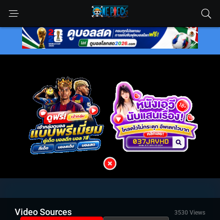
Video Sources
3530 Views