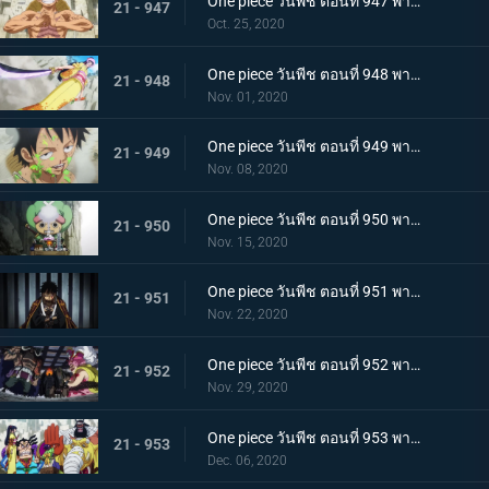
One piece วันพีช ตอนที่ 947 พากย์ไทย อาวุธทรงอานุภาพ! กระสุนโรคระบาดที่เล็งไปที่ลูฟี่
21 - 947
Oct. 25, 2020
One piece วันพีช ตอนที่ 948 พากย์ไทย เปิดฉากโต้กลับ! ลูฟี่และเหล่าซามูไรฝักดาบแดง!
21 - 948
Nov. 01, 2020
One piece วันพีช ตอนที่ 949 พากย์ไทย มาเพื่อชนะ! เสียงร้องที่สิ้นหวังของลูฟี่
21 - 949
Nov. 08, 2020
One piece วันพีช ตอนที่ 950 พากย์ไทย ความฝันของเหล่าทหาร! ลูฟี่ยึดครองอุด้ง!
21 - 950
Nov. 15, 2020
One piece วันพีช ตอนที่ 951 พากย์ไทย การไล่ล่าของโอโรจิ! หน่วยรบนินจา vs โซโล
21 - 951
Nov. 22, 2020
One piece วันพีช ตอนที่ 952 พากย์ไทย การเผชิญหน้าอย่างไม่คาดคิด! ของสี่จักรพรรดิทั้งสองคน
21 - 952
Nov. 29, 2020
One piece วันพีช ตอนที่ 953 พากย์ไทย คำสารภาพของฮิโยริ! พานพบอีกครั้งที่สะพานโออิฮิงิ
21 - 953
Dec. 06, 2020