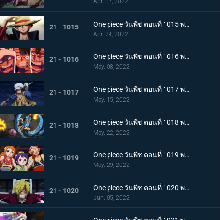
Apr. 17, 2022
One piece วันพีช ตอนที่ 1015 พากย์ไทย ลูฟี่หมวกฟาง ชายผู้ที่จะเป็นราชาโจรสลัด
21 - 1015
Apr. 24, 2022
One piece วันพีช ตอนที่ 1016 พากย์ไทย ศึกสัตว์ประหลาด! สามกัปตันต่างถือทิฐิ
21 - 1016
May. 08, 2022
One piece วันพีช ตอนที่ 1017 พากย์ไทย ออกท่าใหญ่ต่อเนื่อง! รุ่นที่เลวร้ายที่สุดโจมตีระห่ำ
21 - 1017
May. 15, 2022
One piece วันพีช ตอนที่ 1018 พากย์ไทย ไคโดหัวเราะ! สี่จักรพรรดิปะทะยุคสมัยใหม่
21 - 1018
May. 22, 2022
One piece วันพีช ตอนที่ 1019 พากย์ไทย แผนลับของโอทามะ! สุดยอดแผนการคิบิดังโกะ
21 - 1019
May. 29, 2022
One piece วันพีช ตอนที่ 1020 พากย์ไทย ซันจิตะโกนสุดเสียง! SOS ที่ดังก้องทั่วเกาะ
21 - 1020
Jun. 05, 2022