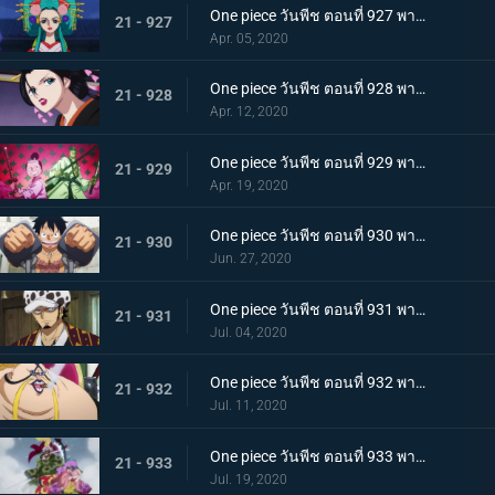
One piece วันพีช ตอนที่ 927 พากย์ไทย ขุมนรก! พญาอสรพิษผู้น่าสะพรึง โชกุนโอโรจิ
21 - 927
Apr. 05, 2020
One piece วันพีช ตอนที่ 928 พากย์ไทย ดอกไม้ที่ปลิดปลิว! วาระสุดท้ายของหญิงงามแห่งวาโนะ
21 - 928
Apr. 12, 2020
One piece วันพีช ตอนที่ 929 พากย์ไทย สายสัมพันธ์นักโทษ ลูฟี่กับปู่เฮียว!
21 - 929
Apr. 19, 2020
One piece วันพีช ตอนที่ 930 พากย์ไทย หัวหน้าใหญ่! ควีนแห่งหายนะปรากฏตัว!
21 - 930
Jun. 27, 2020
One piece วันพีช ตอนที่ 931 พากย์ไทย ปีนขึ้นไป ลูฟี่และการหนีตายที่เดิมพันด้วยชีวิต!
21 - 931
Jul. 04, 2020
One piece วันพีช ตอนที่ 932 พากย์ไทย อยู่หรือตาย ศึกซูโม่อินเฟอร์โนของควีน
21 - 932
Jul. 11, 2020
One piece วันพีช ตอนที่ 933 พากย์ไทย กิวคิมารุ! ศึกตัดสินของโซโลบนสะพานโออิฮางิ
21 - 933
Jul. 19, 2020