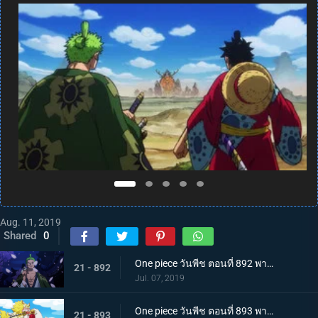
Aug. 11, 2019
Shared
0
One piece วันพีช ตอนที่ 892 พากย์ไทย แคว้นวาโนะคุนิ! สู่แคว้นแห่งซามูไร
21 - 892
Jul. 07, 2019
One piece วันพีช ตอนที่ 893 พากย์ไทย โอทามะปรากฏตัว ลูฟี่ vs ทหารไคโด!
21 - 893