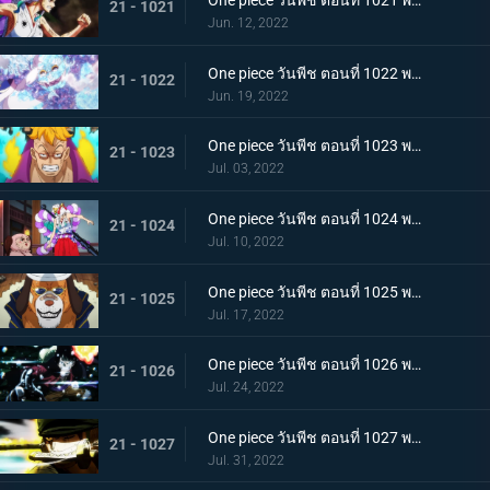
One piece วันพีช ตอนที่ 1021 พากย์ไทย สแพงค์แสนรุนแรง! ปัญหาเรื่องผู้หญิงของซันจิ
21 - 1021
Jun. 12, 2022
One piece วันพีช ตอนที่ 1022 พากย์ไทย ไม่นึกเสียใจ ลูฟี่กับลูกพี่สายสัมพันธ์ศิษย์อาจารย์
21 - 1022
Jun. 19, 2022
One piece วันพีช ตอนที่ 1023 พากย์ไทย เตรียมพร้อมเรียบร้อย! ช็อปเปอร์เฟจเนบูไลเซอร์
21 - 1023
Jul. 03, 2022
One piece วันพีช ตอนที่ 1024 พากย์ไทย โอเด้งปรากฏตัว! จิตใจของปลอกดาบแดงหวั่นไหว
21 - 1024
Jul. 10, 2022
One piece วันพีช ตอนที่ 1025 พากย์ไทย รุ่นที่เลวร้ายที่สุดพินาศสิ้น! ท่าใหญ่ของสี่จักรพรรดิ
21 - 1025
Jul. 17, 2022
One piece วันพีช ตอนที่ 1026 พากย์ไทย ซุปเปอร์โนวาโต้กลับแผนแยก 4 จักรพรรดิ
21 - 1026
Jul. 24, 2022
One piece วันพีช ตอนที่ 1027 พากย์ไทย ปกป้องลูฟี่ไว้! วิชาดาบของโซโลกับลอว์
21 - 1027
Jul. 31, 2022