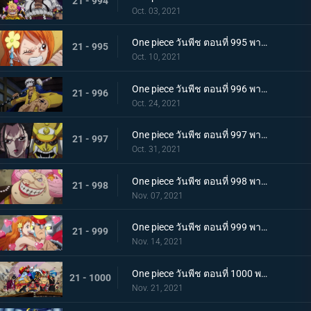
21 - 994
Oct. 03, 2021
One piece วันพีช ตอนที่ 995 พากย์ไทย จู่โจมปณิธานของโอเด้งที่สืบทอดมา
21 - 995
Oct. 10, 2021
One piece วันพีช ตอนที่ 996 พากย์ไทย โอนิกาชิมะสั่นสะเทือน ลูฟี่เริ่มสงครามเต็มรูปแบบ
21 - 996
Oct. 24, 2021
One piece วันพีช ตอนที่ 997 พากย์ไทย การต่อสู้ใต้แสงจันทร์ นักรบคลั่ง ซูลอง
21 - 997
Oct. 31, 2021
One piece วันพีช ตอนที่ 998 พากย์ไทย ซุสเป็นปฏิปักษ์! นามิเข้าตาจน!
21 - 998
Nov. 07, 2021
One piece วันพีช ตอนที่ 999 พากย์ไทย เราจะปกป้องเจ้า การพบกันระหว่างยามาโตะกับโมโมโนะสุเกะ
21 - 999
Nov. 14, 2021
One piece วันพีช ตอนที่ 1000 พากย์ไทย กำลังรบเหนือระดับ! กลุ่มหมวกฟางรวมพล
21 - 1000
Nov. 21, 2021