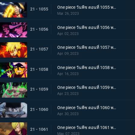
One piece วันพีช ตอนที่ 1055 พากย์ไทย ร่างเงาดึงเชือก! โอนิกาชิมะในเปลวเพลิง
21 - 1055
Mar. 26, 2023
One piece วันพีช ตอนที่ 1056 พากย์ไทย การโต้กลับ! ท่าผสานของคิดกับลอว์โต้กลับ
21 - 1056
Apr. 02, 2023
One piece วันพีช ตอนที่ 1057 พากย์ไทย เพื่อลูฟี่ คำสาบานของซันจิกับโซโร
21 - 1057
Apr. 09, 2023
One piece วันพีช ตอนที่ 1058 พากย์ไทย การจู่โจมของนักบวชเพลิงผลาญ เงื้อมมือปีศาจของโอโรจิที่คืบคลานเข้ามา
21 - 1058
Apr. 16, 2023
One piece วันพีช ตอนที่ 1059 พากย์ไทย โซโลตกที่นั่งลำบาก สัตว์ประหลาดคิงแห่งอัคคีภัย
21 - 1059
Apr. 23, 2023
One piece วันพีช ตอนที่ 1060 พากย์ไทย ความลับของเอ็นมะ ดาบปีศาจที่ฝากไว้กับโซโล
21 - 1060
Apr. 30, 2023
One piece วันพีช ตอนที่ 1061 พากย์ไทย หนึ่งการโจมตีของเทพอสูร ซันจิ ปะทะ ควีน
21 - 1061
May. 07, 2023