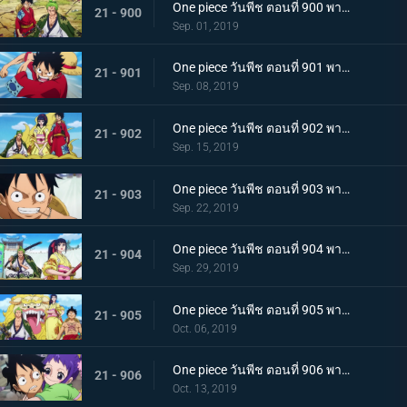
One piece วันพีช ตอนที่ 900 พากย์ไทย วันที่แสนจะสุดยอด โอทามะ และ ถั่วแดงต้ม
21 - 900
Sep. 01, 2019
One piece วันพีช ตอนที่ 901 พากย์ไทย บุกรังของศัตรู เมืองบาคุระที่เต็มไปด้วยเจ้าหน้าที่รัฐ!
21 - 901
Sep. 08, 2019
One piece วันพีช ตอนที่ 902 พากย์ไทย โยโกสุนะออกโรง อุราชิมะผู้ไร้เทียมทานผู้หมายปองโออิคุ!
21 - 902
Sep. 15, 2019
One piece วันพีช ตอนที่ 903 พากย์ไทย ตัดสินผลซูโม่ หมวกฟาง vs โยโกสุนะสุดแกร่ง!
21 - 903
Sep. 22, 2019
One piece วันพีช ตอนที่ 904 พากย์ไทย ลูฟี่เดือดจัด ช่วยทามะจากอันตราย!
21 - 904
Sep. 29, 2019
One piece วันพีช ตอนที่ 905 พากย์ไทย การชิงโอทามะคืน! ศึกอันดุเดือดกับโฮลด์เดม!
21 - 905
Oct. 06, 2019
One piece วันพีช ตอนที่ 906 พากย์ไทย ดวลตัวต่อตัว ระหว่างหมอผีกับหมอแห่งความตาย!
21 - 906
Oct. 13, 2019