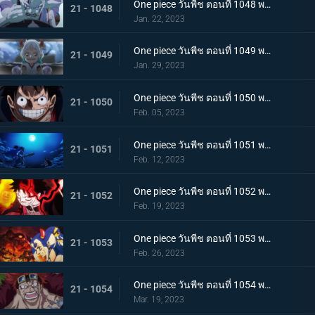
One piece วันพีช ตอนที่ 1048 พากย์ไทย ไปสู่อนาคต! คำสาบานของยามาโตะกับสุดยอดนักดาบ
21 - 1048
Jan. 22, 2023
One piece วันพีช ตอนที่ 1049 พากย์ไทย ลูฟี่โบยบิน! ล้างแค้นร้อยอสูร
21 - 1049
Jan. 29, 2023
One piece วันพีช ตอนที่ 1050 พากย์ไทย มังกร 2 ตัวเผชิญหน้า! ความมุ่งมั่นของโมโมโนะสุเกะ!
21 - 1050
Feb. 05, 2023
One piece วันพีช ตอนที่ 1051 พากย์ไทย ตำนานกลับมาอีกครั้ง! หมัดของลูฟี่คำรามบนท้องฟ้า
21 - 1051
Feb. 12, 2023
One piece วันพีช ตอนที่ 1052 พากย์ไทย สถาการณ์ตึงเครียด! จุดจบของโอนิกาชิมะ!
21 - 1052
Feb. 19, 2023
One piece วันพีช ตอนที่ 1053 พากย์ไทย ซันจิกลายพันธุ์ แขนทั้ง 2 เจอวิกฤติ!
21 - 1053
Feb. 26, 2023
One piece วันพีช ตอนที่ 1054 พากย์ไทย คู่หูต้องตาย! เดิมพันมรณะของคิลเลอร์
21 - 1054
Mar. 19, 2023