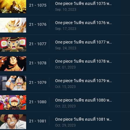
One piece วันพีช ตอนที่ 1075 พากย์ไทย คำอธิษฐาน 20 ปี ทวงคืนแคว้นวาโนะ
21 - 1075
Sep. 10, 2023
One piece วันพีช ตอนที่ 1076 พากย์ไทย โลกที่ลูฟี่ปรารถนา
21 - 1076
Sep. 17, 2023
One piece วันพีช ตอนที่ 1077 พากย์ไทย ปิดฉาก ผู้ชนะ ลูฟี่หมวกฟาง
21 - 1077
Sep. 24, 2023
One piece วันพีช ตอนที่ 1078 พากย์ไทย การกลับมา โชกุนแห่งแคว้นวาโนะ โคสึกิ โมโมโนะสุเกะ
21 - 1078
Oct. 01, 2023
One piece วันพีช ตอนที่ 1079 พากย์ไทย ยามเช้ามาถึง การพักผ่อนของพวกลูฟี่
21 - 1079
Oct. 15, 2023
One piece วันพีช ตอนที่ 1080 พากย์ไทย งานเลี้ยงฉลอง เหล่าจักรพรรดิแห่งท้องทะเลคนใหม่
21 - 1080
Oct. 22, 2023
One piece วันพีช ตอนที่ 1081 พากย์ไทย โลกจะลุกเป็นไฟ การโจมตีของพลเรือเอก
21 - 1081
Oct. 29, 2023