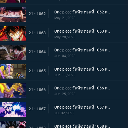
One piece วันพีช ตอนที่ 1062 พากย์ไทย วิชาสามดาบแห่งราชัน โซโล ปะทะ คิง
21 - 1062
May. 21, 2023
One piece วันพีช ตอนที่ 1063 พากย์ไทย ลูฟี่กระฉับกระเฉง จุดหักเหของยุคสมัยใหม่
21 - 1063
May. 28, 2023
One piece วันพีช ตอนที่ 1064 พากย์ไทย มังกรเมาแปดทิศ มังกรไร้ระเบียบที่เข้าประชิดลูฟี่
21 - 1064
Jun. 04, 2023
One piece วันพีช ตอนที่ 1065 พากย์ไทย พันธมิตรล่มสลาย ความมุ่งมั่นของยุคสมัยใหม่จงลุกโชน
21 - 1065
Jun. 11, 2023
One piece วันพีช ตอนที่ 1066 พากย์ไทย ตัวเอกมาแล้ว สุดยอดท่าจากคลื่นและแม่เหล็ก
21 - 1066
Jun. 25, 2023
One piece วันพีช ตอนที่ 1067 พากย์ไทย สู่ยุคสมัยใหม่ บทสรุปความมุ่งมั่นของพวกเด็กเหลือขอ
21 - 1067
Jul. 02, 2023
One piece วันพีช ตอนที่ 1068 พากย์ไทย เจ้าหญิงจันทราดังก้อง ฉากสุดท้ายของแคว้นวาโนะ
21 - 1068