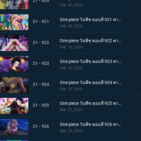
21 - 920
Feb. 02, 2020
One piece วันพีช ตอนที่ 921 พากย์ไทย ความงดงามตระการตา สาวงามแห่งประเทศวาโนะ โคมุราซากิ
21 - 921
Feb. 09, 2020
One piece วันพีช ตอนที่ 922 พากย์ไทย ตำนานลูกผู้ชาย! การเดินทางของโซโลและโทโนะยาสุ!
21 - 922
Feb. 16, 2020
One piece วันพีช ตอนที่ 923 พากย์ไทย สถานการณ์ฉุกเฉิน บิ๊กมัมย่างกรายสู่วาโนะ!
21 - 923
Feb. 23, 2020
One piece วันพีช ตอนที่ 924 พากย์ไทย เมืองในความโกลาหล! นักฆ่าหน้าใหม่ที่หมายหัวซันจิ
21 - 924
Mar. 15, 2020
One piece วันพีช ตอนที่ 925 พากย์ไทย การต่อสู้ครั้งใหญ่! ผู้พิทักษ์หน้ากากโซบะ!
21 - 925
Mar. 22, 2020
One piece วันพีช ตอนที่ 926 พากย์ไทย เข้าตาจน โอโรจิโอนิวาบังที่แสนอันตราย
21 - 926
Mar. 29, 2020