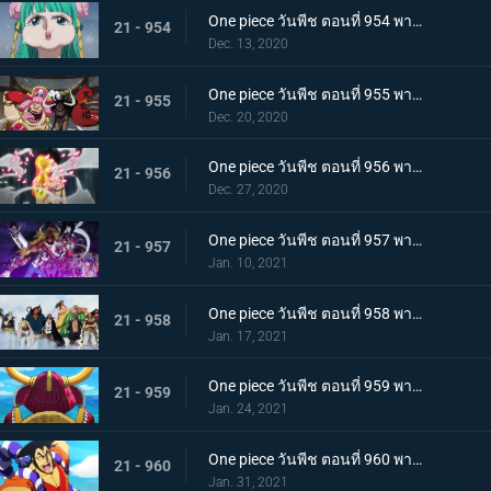
One piece วันพีช ตอนที่ 954 พากย์ไทย ชื่อของมันคือเอ็นมะ! สุดยอดดาบของโอเด้ง!
21 - 954
Dec. 13, 2020
One piece วันพีช ตอนที่ 955 พากย์ไทย พันธมิตรใหม่? รวมพลกองกำลังไคโด!
21 - 955
Dec. 20, 2020
One piece วันพีช ตอนที่ 956 พากย์ไทย การต่อสู้ครั้งใหญ่! กลุ่มหมวกฟางเข้าโหมดต่อสู้!
21 - 956
Dec. 27, 2020
One piece วันพีช ตอนที่ 957 พากย์ไทย ข่าวใหญ่! เหตุการณ์ที่ส่งผลต่อ 7 เทพโจรสลัด!
21 - 957
Jan. 10, 2021
One piece วันพีช ตอนที่ 958 พากย์ไทย ตำนานการต่อสู้! การ์ปและโรเจอร์
21 - 958
Jan. 17, 2021
One piece วันพีช ตอนที่ 959 พากย์ไทย ท่าเรือที่นัดพบ! วะโนะคุนิองก์ 3 เริ่มแล้ว!
21 - 959
Jan. 24, 2021
One piece วันพีช ตอนที่ 960 พากย์ไทย ซามูไรอันดับหนึ่งของวะโนะคุนิ! โคสึกิ โอเด้ง มาแล้ว
21 - 960
Jan. 31, 2021