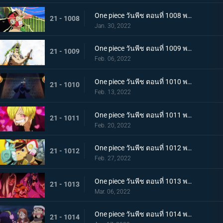
One piece วันพีช ตอนที่ 1008 พากย์ไทย นามิยอมจำนน ท่าเฮดบลัดของอุลติ
21 - 1008
Jan. 30, 2022
One piece วันพีช ตอนที่ 1009 พากย์ไทย ซาซากิรุกหนัก หน่วยรบหุ้มเกราะปะทะยามาโตะ
21 - 1009
Feb. 06, 2022
One piece วันพีช ตอนที่ 1010 พากย์ไทย ทลายอสูรน้ำแข็ง แผนเพลิงของช็อปเปอร์!
21 - 1010
Feb. 13, 2022
One piece วันพีช ตอนที่ 1011 พากย์ไทย ดีก็แย่แล้ว! แมงมุมล่อลวงซันจิ
21 - 1011
Feb. 20, 2022
One piece วันพีช ตอนที่ 1012 พากย์ไทย เดินหมากผิดเกม! เพลิงของนกอมตะมัลโก้
21 - 1012
Feb. 27, 2022
One piece วันพีช ตอนที่ 1013 พากย์ไทย อดีตของยาโมโตะ ชายผู้หมายหัว 4 จักรพรรดิ
21 - 1013
Mar. 06, 2022
One piece วันพีช ตอนที่ 1014 พากย์ไทย น้ำตาของมัลโก้! สายสัมพันธ์ของกลุ่มโจรสลัดหนวดขาว
21 - 1014