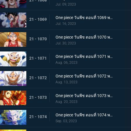
Jul. 09, 2023
One piece วันพีช ตอนที่ 1069 พากย์ไทย ผู้ชนะมีเพียงหนึ่ง ลูฟี่ ปะทะ ไคโด
21 - 1069
Jul. 16, 2023
One piece วันพีช ตอนที่ 1070 พากย์ไทย ลูฟี่พ่ายแพ้ การเตรียมใจของผู้ที่เหลืออยู่
21 - 1070
Jul. 30, 2023
One piece วันพีช ตอนที่ 1071 พากย์ไทย ไปให้ถึงจุดสูงสุดของลูฟี่ เกียร์ฟิฟท์
21 - 1071
Aug. 06, 2023
One piece วันพีช ตอนที่ 1072 พากย์ไทย พลังกวนประสาท เกียร์ฟิฟท์โลดแล่น
21 - 1072
Aug. 13, 2023
One piece วันพีช ตอนที่ 1073 พากย์ไทย ไม่มีที่ให้หนี ภาพเกาะโอนิกาชิมะในนรก
21 - 1073
Aug. 20, 2023
One piece วันพีช ตอนที่ 1074 พากย์ไทย เชื่อในโมโมะ ท่าเด็ดครั้งสุดท้ายของลูฟี่
21 - 1074
Sep. 03, 2023