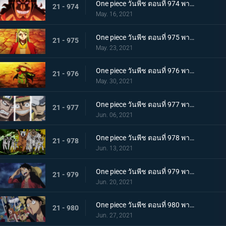
One piece วันพีช ตอนที่ 974 พากย์ไทย โอเด้งจะไม่ใช่โอเด้งถ้าไม่ต้ม!
21 - 974
May. 16, 2021
One piece วันพีช ตอนที่ 975 พากย์ไทย ปราสาทลุกเป็นไฟ! โชคชะตาของตระกูลโคสึกิ!
21 - 975
May. 23, 2021
One piece วันพีช ตอนที่ 976 พากย์ไทย กลับสู่ปัจจุบัน! 20 ปีต่อมา
21 - 976
May. 30, 2021
One piece วันพีช ตอนที่ 977 พากย์ไทย ทะเลมีไว้สำหรับโจรสลัด! บุก! มุ่งสู่โอนิกาชิมะ
21 - 977
Jun. 06, 2021
One piece วันพีช ตอนที่ 978 พากย์ไทย รุ่นที่เลวร้ายที่สุดมาแล้ว! การต่อสู้กลางทะเลอันดุเดือด
21 - 978
Jun. 13, 2021
One piece วันพีช ตอนที่ 979 พากย์ไทย โชคดีงั้นรึ!? แผนการของคินเอม่อน
21 - 979
Jun. 20, 2021
One piece วันพีช ตอนที่ 980 พากย์ไทย สัญญาแห่งน้ำตา! โมโมโนะสุเกะถูกลักพาตัว
21 - 980
Jun. 27, 2021