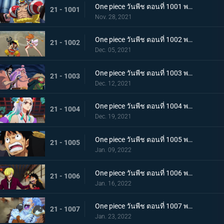
One piece วันพีช ตอนที่ 1001 พากย์ไทย การเชื้อเชิญที่อันตราย แผนกำจัดควีน
21 - 1001
Nov. 28, 2021
One piece วันพีช ตอนที่ 1002 พากย์ไทย โชคชะตาครั้งใหม่ นามิ กับ อุลติ
21 - 1002
Dec. 05, 2021
One piece วันพีช ตอนที่ 1003 พากย์ไทย ดาบแห่งความเด็ดเดี่ยว! ปลอกดาบแดงปะทะไคโดอีกครั้ง
21 - 1003
Dec. 12, 2021
One piece วันพีช ตอนที่ 1004 พากย์ไทย ท่าที่รับสืบทอดมา ระเบิดท่าเพลงดาบลับของโอเด้ง
21 - 1004
Dec. 19, 2021
One piece วันพีช ตอนที่ 1005 พากย์ไทย อานุภาพของอสูรน้ำแข็ง กระสุนภัยโรคระบาดแบบใหม่
21 - 1005
Jan. 09, 2022
One piece วันพีช ตอนที่ 1006 พากย์ไทย อภัยให้ไม่ได้! การตัดสินใจของช็อปเปอร์
21 - 1006
Jan. 16, 2022
One piece วันพีช ตอนที่ 1007 พากย์ไทย การไล่ล่าของโซโล! อสูรน้ำแข็ง in เกมไล่จับ
21 - 1007
Jan. 23, 2022