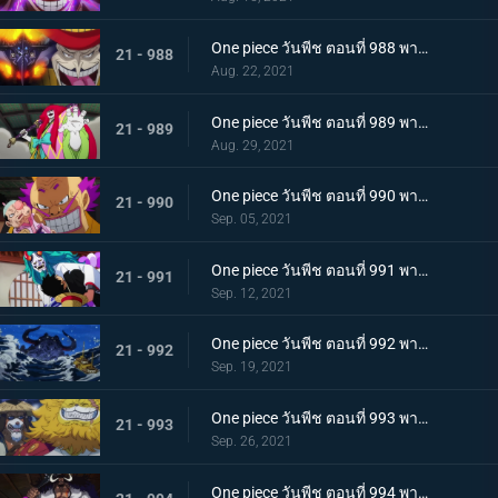
One piece วันพีช ตอนที่ 988 พากย์ไทย กำลังเสริมมาถึง! หัวหน้าหน่วยกลุ่มโจรสลัดหนวดขาว
21 - 988
Aug. 22, 2021
One piece วันพีช ตอนที่ 989 พากย์ไทย คำสาบานของบุรุษ! บราคิโอ้แทงก์สู้ดุเดือด
21 - 989
Aug. 29, 2021
One piece วันพีช ตอนที่ 990 พากย์ไทย ฟ้าสนั่น 8 ทิศ! ลูกชายไคโดปรากฏตัว
21 - 990
Sep. 05, 2021
One piece วันพีช ตอนที่ 991 พากย์ไทย เป็นศัตรูหรือเป็นมิตร? ลูฟี่กับยามาโตะ
21 - 991
Sep. 12, 2021
One piece วันพีช ตอนที่ 992 พากย์ไทย อยากจะเป็นโอเด้ง ความรู้สึกของยามาโตะ
21 - 992
Sep. 19, 2021
One piece วันพีช ตอนที่ 993 พากย์ไทย ระเบิด! พันธนาการที่มัดอิสระของยามาโตะ
21 - 993
Sep. 26, 2021
One piece วันพีช ตอนที่ 994 พากย์ไทย ปลอกดาบแดงดวลกันตัวต่อตัว คิคุโนะโจ ปะทะ คันจูโร่