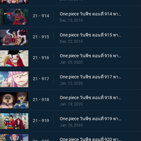
One piece วันพีช ตอนที่ 914 พากย์ไทย การต่อสู้อันดุเดือด ลูฟี่ที่บุกเข้าใส่ปะทะไคโด
21 - 914
Dec. 15, 2019
One piece วันพีช ตอนที่ 915 พากย์ไทย การทำลายล้าง! ท่าไม้ตายเผด็จศึกอัสนีแปดทิศ!
21 - 915
Dec. 22, 2019
One piece วันพีช ตอนที่ 916 พากย์ไทย ลูฟี่ผู้ถูกเย้ยหยัน นรกบนดินที่เหมืองนักโทษ
21 - 916
Jan. 05, 2020
One piece วันพีช ตอนที่ 917 พากย์ไทย ดินแดนศักดิ์สิทธิ์สั่นคลอน หนวดดำ 1 ใน 4 จักรพรรดิผู้ไม่เกรงกลัวใคร
21 - 917
Jan. 12, 2020
One piece วันพีช ตอนที่ 918 พากย์ไทย เริ่มดำเนินการ แผนการใหญ่โค่นล้มไคโด!
21 - 918
Jan. 19, 2020
One piece วันพีช ตอนที่ 919 พากย์ไทย ความโกลาหล! นักโทษลูฟี่กับคิด!
21 - 919
Jan. 26, 2020
One piece วันพีช ตอนที่ 920 พากย์ไทย ร้านสุดดัง! โซบะหมายเลข 18 ของซันจิ!