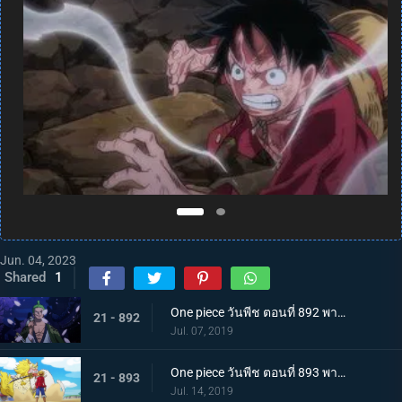
Jun. 04, 2023
Shared
1
One piece วันพีช ตอนที่ 892 พากย์ไทย แคว้นวาโนะคุนิ! สู่แคว้นแห่งซามูไร
21 - 892
Jul. 07, 2019
One piece วันพีช ตอนที่ 893 พากย์ไทย โอทามะปรากฏตัว ลูฟี่ vs ทหารไคโด!
21 - 893
Jul. 14, 2019