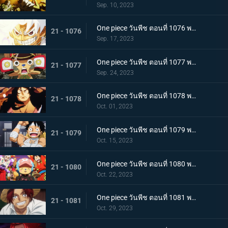
Sep. 10, 2023
One piece วันพีช ตอนที่ 1076 พากย์ไทย โลกที่ลูฟี่ปรารถนา
21 - 1076
Sep. 17, 2023
One piece วันพีช ตอนที่ 1077 พากย์ไทย ปิดฉาก ผู้ชนะ ลูฟี่หมวกฟาง
21 - 1077
Sep. 24, 2023
One piece วันพีช ตอนที่ 1078 พากย์ไทย การกลับมา โชกุนแห่งแคว้นวาโนะ โคสึกิ โมโมโนะสุเกะ
21 - 1078
Oct. 01, 2023
One piece วันพีช ตอนที่ 1079 พากย์ไทย ยามเช้ามาถึง การพักผ่อนของพวกลูฟี่
21 - 1079
Oct. 15, 2023
One piece วันพีช ตอนที่ 1080 พากย์ไทย งานเลี้ยงฉลอง เหล่าจักรพรรดิแห่งท้องทะเลคนใหม่
21 - 1080
Oct. 22, 2023
One piece วันพีช ตอนที่ 1081 พากย์ไทย โลกจะลุกเป็นไฟ การโจมตีของพลเรือเอก
21 - 1081
Oct. 29, 2023