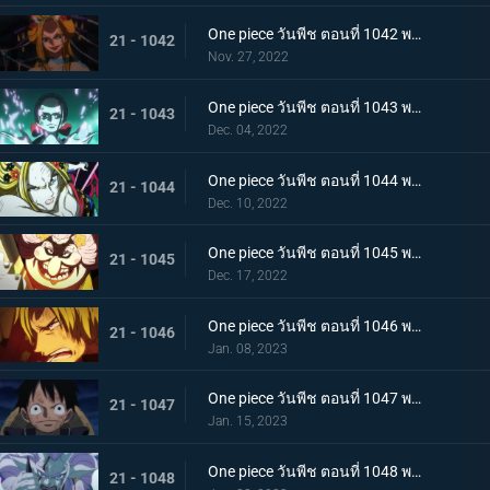
One piece วันพีช ตอนที่ 1042 พากย์ไทย กับดักของผู้ล่า การยั่วยวนของแบล็คมาเรีย
21 - 1042
Nov. 27, 2022
One piece วันพีช ตอนที่ 1043 พากย์ไทย สะบั้นฝันร้าย บรู๊คดึงดาบน้ำแข็งออกจากฝัก
21 - 1043
Dec. 04, 2022
One piece วันพีช ตอนที่ 1044 พากย์ไทย คลัตช์ โรบินสวมอวตารปีศาจ
21 - 1044
Dec. 10, 2022
One piece วันพีช ตอนที่ 1045 พากย์ไทย คำสาป ภัยร้ายคืบคลานหาคิดกับโซโล
21 - 1045
Dec. 17, 2022
One piece วันพีช ตอนที่ 1046 พากย์ไทย เดิมพันใหญ่จะหัวหรือก้อย ปีกคู่ออกโรง
21 - 1046
Jan. 08, 2023
One piece วันพีช ตอนที่ 1047 พากย์ไทย จงปีนขึ้นไปสู้รุ่งอรุณ! มังกรสีชมพูอาละวาด
21 - 1047
Jan. 15, 2023
One piece วันพีช ตอนที่ 1048 พากย์ไทย ไปสู่อนาคต! คำสาบานของยามาโตะกับสุดยอดนักดาบ
21 - 1048