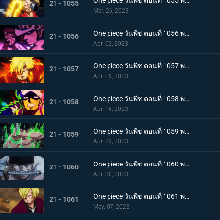
One piece วันพีช ตอนที่ 1055 พากย์ไทย ร่างเงาดึงเชือก! โอนิกาชิมะในเปลวเพลิง
21 - 1055
Mar. 26, 2023
One piece วันพีช ตอนที่ 1056 พากย์ไทย การโต้กลับ! ท่าผสานของคิดกับลอว์โต้กลับ
21 - 1056
Apr. 02, 2023
One piece วันพีช ตอนที่ 1057 พากย์ไทย เพื่อลูฟี่ คำสาบานของซันจิกับโซโร
21 - 1057
Apr. 09, 2023
One piece วันพีช ตอนที่ 1058 พากย์ไทย การจู่โจมของนักบวชเพลิงผลาญ เงื้อมมือปีศาจของโอโรจิที่คืบคลานเข้ามา
21 - 1058
Apr. 16, 2023
One piece วันพีช ตอนที่ 1059 พากย์ไทย โซโลตกที่นั่งลำบาก สัตว์ประหลาดคิงแห่งอัคคีภัย
21 - 1059
Apr. 23, 2023
One piece วันพีช ตอนที่ 1060 พากย์ไทย ความลับของเอ็นมะ ดาบปีศาจที่ฝากไว้กับโซโล
21 - 1060
Apr. 30, 2023
One piece วันพีช ตอนที่ 1061 พากย์ไทย หนึ่งการโจมตีของเทพอสูร ซันจิ ปะทะ ควีน
21 - 1061
May. 07, 2023