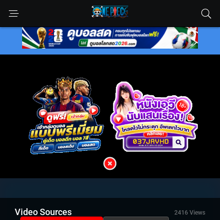
Video Sources
2416 Views