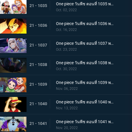
One piece วันพีช ตอนที่ 1035 พากย์ไทย ร้อยอสูรเหยียบย่ำ สิ้นสมัยตระกูลโคสึกิ
21 - 1035
Oct. 02, 2022
One piece วันพีช ตอนที่ 1036 พากย์ไทย ต่อต้านคืนมืดมิด โชกุนใหญ่แคว้นวะกู่ก้อง
21 - 1036
Oct. 16, 2022
One piece วันพีช ตอนที่ 1037 พากย์ไทย เชื่อในลูฟี่สิ! พันธมิตรเปิดฉากโต้กลับ
21 - 1037
Oct. 23, 2022
One piece วันพีช ตอนที่ 1038 พากย์ไทย ท่าไม้ตายของนามิ! ศึกเสี่ยงตายของโอทามะ
21 - 1038
Oct. 30, 2022
One piece วันพีช ตอนที่ 1039 พากย์ไทย พวกพ้องเพิ่มพรวด กลุ่มหมวกฟางโต้กลับ
21 - 1039
Nov. 06, 2022
One piece วันพีช ตอนที่ 1040 พากย์ไทย ความภาคภูมิใจของนายท้าย จินเบเดือดจัด!
21 - 1040
Nov. 13, 2022
One piece วันพีช ตอนที่ 1041 พากย์ไทย ยอดศึกตัดสินสัตว์ประหลาด! ยามาโตะกับแฟรงกี้
21 - 1041
Nov. 20, 2022