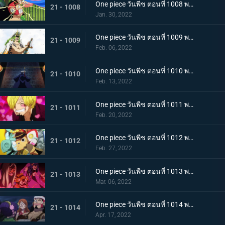
One piece วันพีช ตอนที่ 1008 พากย์ไทย นามิยอมจำนน ท่าเฮดบลัดของอุลติ
21 - 1008
Jan. 30, 2022
One piece วันพีช ตอนที่ 1009 พากย์ไทย ซาซากิรุกหนัก หน่วยรบหุ้มเกราะปะทะยามาโตะ
21 - 1009
Feb. 06, 2022
One piece วันพีช ตอนที่ 1010 พากย์ไทย ทลายอสูรน้ำแข็ง แผนเพลิงของช็อปเปอร์!
21 - 1010
Feb. 13, 2022
One piece วันพีช ตอนที่ 1011 พากย์ไทย ดีก็แย่แล้ว! แมงมุมล่อลวงซันจิ
21 - 1011
Feb. 20, 2022
One piece วันพีช ตอนที่ 1012 พากย์ไทย เดินหมากผิดเกม! เพลิงของนกอมตะมัลโก้
21 - 1012
Feb. 27, 2022
One piece วันพีช ตอนที่ 1013 พากย์ไทย อดีตของยาโมโตะ ชายผู้หมายหัว 4 จักรพรรดิ
21 - 1013
Mar. 06, 2022
One piece วันพีช ตอนที่ 1014 พากย์ไทย น้ำตาของมัลโก้! สายสัมพันธ์ของกลุ่มโจรสลัดหนวดขาว
21 - 1014
Apr. 17, 2022