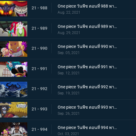
One piece วันพีช ตอนที่ 988 พากย์ไทย กำลังเสริมมาถึง! หัวหน้าหน่วยกลุ่มโจรสลัดหนวดขาว
21 - 988
Aug. 22, 2021
One piece วันพีช ตอนที่ 989 พากย์ไทย คำสาบานของบุรุษ! บราคิโอ้แทงก์สู้ดุเดือด
21 - 989
Aug. 29, 2021
One piece วันพีช ตอนที่ 990 พากย์ไทย ฟ้าสนั่น 8 ทิศ! ลูกชายไคโดปรากฏตัว
21 - 990
Sep. 05, 2021
One piece วันพีช ตอนที่ 991 พากย์ไทย เป็นศัตรูหรือเป็นมิตร? ลูฟี่กับยามาโตะ
21 - 991
Sep. 12, 2021
One piece วันพีช ตอนที่ 992 พากย์ไทย อยากจะเป็นโอเด้ง ความรู้สึกของยามาโตะ
21 - 992
Sep. 19, 2021
One piece วันพีช ตอนที่ 993 พากย์ไทย ระเบิด! พันธนาการที่มัดอิสระของยามาโตะ
21 - 993
Sep. 26, 2021
One piece วันพีช ตอนที่ 994 พากย์ไทย ปลอกดาบแดงดวลกันตัวต่อตัว คิคุโนะโจ ปะทะ คันจูโร่
21 - 994
Oct. 03, 2021