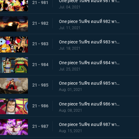
One piece วันพีช ตอนที่ 981 พากย์ไทย พวกพ้องคนใหม่! ชายชาตรีแห่งท้องทะเล จินเบ!
21 - 981
Jul. 04, 2021
One piece วันพีช ตอนที่ 982 พากย์ไทย ไพ่ตายของไคโด หกล่องนภาปรากฏตัว
21 - 982
Jul. 11, 2021
One piece วันพีช ตอนที่ 983 พากย์ไทย เหล่าซามูไรเอาจริง! ขึ้นฝั่งเกาะโอนิกาชิมะ
21 - 983
Jul. 18, 2021
One piece วันพีช ตอนที่ 984 พากย์ไทย ลูฟี่อาละวาด ลอบเข้างานเลี้ยงของไคโด
21 - 984
Jul. 25, 2021
One piece วันพีช ตอนที่ 985 พากย์ไทย ความรู้สึกถึงโอทามะ หนึ่งหมัดแห่งความโกรธของลูฟี่
21 - 985
Aug. 01, 2021
One piece วันพีช ตอนที่ 986 พากย์ไทย ดนตรีต่อสู้ พลังที่จู่โจมใส่ลูฟี่
21 - 986
Aug. 08, 2021
One piece วันพีช ตอนที่ 987 พากย์ไทย ฝันแตกสลาย กับดักล่อลวงซันจิ
21 - 987
Aug. 15, 2021