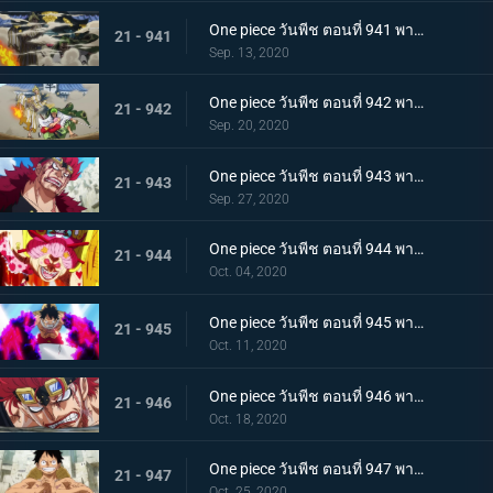
One piece วันพีช ตอนที่ 941 พากย์ไทย น้ำตาโทโกะ ลูกปืนที่ไร้ความรู้สึกของโอโรจิ!
21 - 941
Sep. 13, 2020
One piece วันพีช ตอนที่ 942 พากย์ไทย ใส่ให้ยับ! ความวุ่นวาย! การต่อสู้ที่ลานประหาร
21 - 942
Sep. 20, 2020
One piece วันพีช ตอนที่ 943 พากย์ไทย การตัดสินใจของลูฟี่ ทลายการแข่งซูโม่นรก!
21 - 943
Sep. 27, 2020
One piece วันพีช ตอนที่ 944 พากย์ไทย การมาของพายุ! บิ๊กมัมอาละวาด!
21 - 944
Oct. 04, 2020
One piece วันพีช ตอนที่ 945 พากย์ไทย ความแค้นถั่วแดงต้ม ลูฟี่เข้าตาจน
21 - 945
Oct. 11, 2020
One piece วันพีช ตอนที่ 946 พากย์ไทย หยุดยั้งสี่จักรพรรดิ! แผนการลับของควีน
21 - 946
Oct. 18, 2020
One piece วันพีช ตอนที่ 947 พากย์ไทย อาวุธทรงอานุภาพ! กระสุนโรคระบาดที่เล็งไปที่ลูฟี่
21 - 947
Oct. 25, 2020