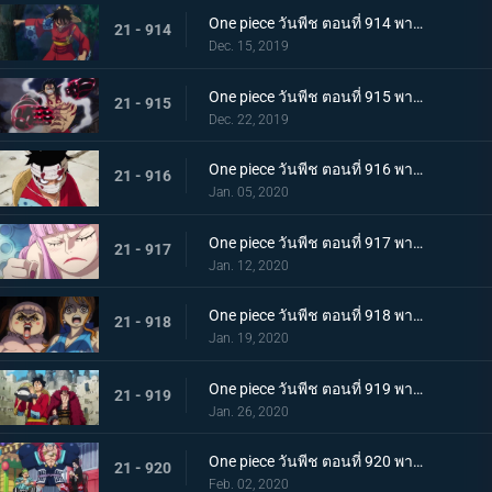
One piece วันพีช ตอนที่ 914 พากย์ไทย การต่อสู้อันดุเดือด ลูฟี่ที่บุกเข้าใส่ปะทะไคโด
21 - 914
Dec. 15, 2019
One piece วันพีช ตอนที่ 915 พากย์ไทย การทำลายล้าง! ท่าไม้ตายเผด็จศึกอัสนีแปดทิศ!
21 - 915
Dec. 22, 2019
One piece วันพีช ตอนที่ 916 พากย์ไทย ลูฟี่ผู้ถูกเย้ยหยัน นรกบนดินที่เหมืองนักโทษ
21 - 916
Jan. 05, 2020
One piece วันพีช ตอนที่ 917 พากย์ไทย ดินแดนศักดิ์สิทธิ์สั่นคลอน หนวดดำ 1 ใน 4 จักรพรรดิผู้ไม่เกรงกลัวใคร
21 - 917
Jan. 12, 2020
One piece วันพีช ตอนที่ 918 พากย์ไทย เริ่มดำเนินการ แผนการใหญ่โค่นล้มไคโด!
21 - 918
Jan. 19, 2020
One piece วันพีช ตอนที่ 919 พากย์ไทย ความโกลาหล! นักโทษลูฟี่กับคิด!
21 - 919
Jan. 26, 2020
One piece วันพีช ตอนที่ 920 พากย์ไทย ร้านสุดดัง! โซบะหมายเลข 18 ของซันจิ!
21 - 920
Feb. 02, 2020