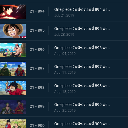
One piece วันพีช ตอนที่ 894 พากย์ไทย จะต้องมาแน่ๆ ตำนานเอสที่แคว้นวาโนะ!
21 - 894
Jul. 21, 2019
One piece วันพีช ตอนที่ 895 พากย์ไทย ตอนพิเศษ! นักล่าค่าหัวสุดแกร่ง ซีดอล
21 - 895
Jul. 28, 2019
One piece วันพีช ตอนที่ 896 พากย์ไทย ตอนพิเศษ! ศึกตัดสินระหว่างลูฟี่และเจ้าแห่งแก๊ส
21 - 896
Aug. 04, 2019
One piece วันพีช ตอนที่ 897 พากย์ไทย ช่วยโอทามะ หมวกฟางทะลวงฝ่าทุ่งรกร้าง!
21 - 897
Aug. 11, 2019
One piece วันพีช ตอนที่ 898 พากย์ไทย ดาราเด่น! จอมขมังเวทย์ฮอว์คินส์ออกโรง
21 - 898
Aug. 18, 2019
One piece วันพีช ตอนที่ 899 พากย์ไทย ความพ่ายแพ้ที่เลี่ยงไม่ได้ การโจมตีอย่างหนักของสตรอว์แมน!
21 - 899
Aug. 25, 2019
One piece วันพีช ตอนที่ 900 พากย์ไทย วันที่แสนจะสุดยอด โอทามะ และ ถั่วแดงต้ม
21 - 900