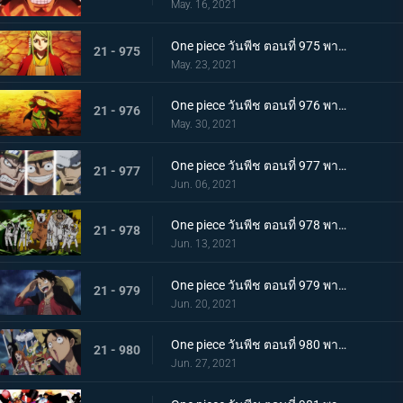
May. 16, 2021
One piece วันพีช ตอนที่ 975 พากย์ไทย ปราสาทลุกเป็นไฟ! โชคชะตาของตระกูลโคสึกิ!
21 - 975
May. 23, 2021
One piece วันพีช ตอนที่ 976 พากย์ไทย กลับสู่ปัจจุบัน! 20 ปีต่อมา
21 - 976
May. 30, 2021
One piece วันพีช ตอนที่ 977 พากย์ไทย ทะเลมีไว้สำหรับโจรสลัด! บุก! มุ่งสู่โอนิกาชิมะ
21 - 977
Jun. 06, 2021
One piece วันพีช ตอนที่ 978 พากย์ไทย รุ่นที่เลวร้ายที่สุดมาแล้ว! การต่อสู้กลางทะเลอันดุเดือด
21 - 978
Jun. 13, 2021
One piece วันพีช ตอนที่ 979 พากย์ไทย โชคดีงั้นรึ!? แผนการของคินเอม่อน
21 - 979
Jun. 20, 2021
One piece วันพีช ตอนที่ 980 พากย์ไทย สัญญาแห่งน้ำตา! โมโมโนะสุเกะถูกลักพาตัว
21 - 980
Jun. 27, 2021