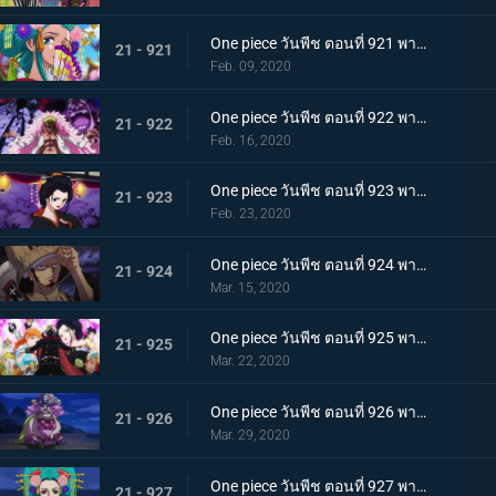
One piece วันพีช ตอนที่ 921 พากย์ไทย ความงดงามตระการตา สาวงามแห่งประเทศวาโนะ โคมุราซากิ
21 - 921
Feb. 09, 2020
One piece วันพีช ตอนที่ 922 พากย์ไทย ตำนานลูกผู้ชาย! การเดินทางของโซโลและโทโนะยาสุ!
21 - 922
Feb. 16, 2020
One piece วันพีช ตอนที่ 923 พากย์ไทย สถานการณ์ฉุกเฉิน บิ๊กมัมย่างกรายสู่วาโนะ!
21 - 923
Feb. 23, 2020
One piece วันพีช ตอนที่ 924 พากย์ไทย เมืองในความโกลาหล! นักฆ่าหน้าใหม่ที่หมายหัวซันจิ
21 - 924
Mar. 15, 2020
One piece วันพีช ตอนที่ 925 พากย์ไทย การต่อสู้ครั้งใหญ่! ผู้พิทักษ์หน้ากากโซบะ!
21 - 925
Mar. 22, 2020
One piece วันพีช ตอนที่ 926 พากย์ไทย เข้าตาจน โอโรจิโอนิวาบังที่แสนอันตราย
21 - 926
Mar. 29, 2020
One piece วันพีช ตอนที่ 927 พากย์ไทย ขุมนรก! พญาอสรพิษผู้น่าสะพรึง โชกุนโอโรจิ
21 - 927