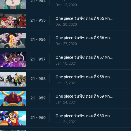
21 - 954
Dec. 13, 2020
One piece วันพีช ตอนที่ 955 พากย์ไทย พันธมิตรใหม่? รวมพลกองกำลังไคโด!
21 - 955
Dec. 20, 2020
One piece วันพีช ตอนที่ 956 พากย์ไทย การต่อสู้ครั้งใหญ่! กลุ่มหมวกฟางเข้าโหมดต่อสู้!
21 - 956
Dec. 27, 2020
One piece วันพีช ตอนที่ 957 พากย์ไทย ข่าวใหญ่! เหตุการณ์ที่ส่งผลต่อ 7 เทพโจรสลัด!
21 - 957
Jan. 10, 2021
One piece วันพีช ตอนที่ 958 พากย์ไทย ตำนานการต่อสู้! การ์ปและโรเจอร์
21 - 958
Jan. 17, 2021
One piece วันพีช ตอนที่ 959 พากย์ไทย ท่าเรือที่นัดพบ! วะโนะคุนิองก์ 3 เริ่มแล้ว!
21 - 959
Jan. 24, 2021
One piece วันพีช ตอนที่ 960 พากย์ไทย ซามูไรอันดับหนึ่งของวะโนะคุนิ! โคสึกิ โอเด้ง มาแล้ว
21 - 960
Jan. 31, 2021