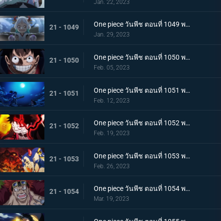
Jan. 22, 2023
One piece วันพีช ตอนที่ 1049 พากย์ไทย ลูฟี่โบยบิน! ล้างแค้นร้อยอสูร
21 - 1049
Jan. 29, 2023
One piece วันพีช ตอนที่ 1050 พากย์ไทย มังกร 2 ตัวเผชิญหน้า! ความมุ่งมั่นของโมโมโนะสุเกะ!
21 - 1050
Feb. 05, 2023
One piece วันพีช ตอนที่ 1051 พากย์ไทย ตำนานกลับมาอีกครั้ง! หมัดของลูฟี่คำรามบนท้องฟ้า
21 - 1051
Feb. 12, 2023
One piece วันพีช ตอนที่ 1052 พากย์ไทย สถาการณ์ตึงเครียด! จุดจบของโอนิกาชิมะ!
21 - 1052
Feb. 19, 2023
One piece วันพีช ตอนที่ 1053 พากย์ไทย ซันจิกลายพันธุ์ แขนทั้ง 2 เจอวิกฤติ!
21 - 1053
Feb. 26, 2023
One piece วันพีช ตอนที่ 1054 พากย์ไทย คู่หูต้องตาย! เดิมพันมรณะของคิลเลอร์
21 - 1054
Mar. 19, 2023