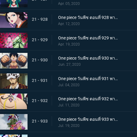
Apr. 05, 2020
One piece วันพีช ตอนที่ 928 พากย์ไทย ดอกไม้ที่ปลิดปลิว! วาระสุดท้ายของหญิงงามแห่งวาโนะ
21 - 928
Apr. 12, 2020
One piece วันพีช ตอนที่ 929 พากย์ไทย สายสัมพันธ์นักโทษ ลูฟี่กับปู่เฮียว!
21 - 929
Apr. 19, 2020
One piece วันพีช ตอนที่ 930 พากย์ไทย หัวหน้าใหญ่! ควีนแห่งหายนะปรากฏตัว!
21 - 930
Jun. 27, 2020
One piece วันพีช ตอนที่ 931 พากย์ไทย ปีนขึ้นไป ลูฟี่และการหนีตายที่เดิมพันด้วยชีวิต!
21 - 931
Jul. 04, 2020
One piece วันพีช ตอนที่ 932 พากย์ไทย อยู่หรือตาย ศึกซูโม่อินเฟอร์โนของควีน
21 - 932
Jul. 11, 2020
One piece วันพีช ตอนที่ 933 พากย์ไทย กิวคิมารุ! ศึกตัดสินของโซโลบนสะพานโออิฮางิ
21 - 933
Jul. 19, 2020