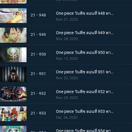
One piece วันพีช ตอนที่ 948 พากย์ไทย เปิดฉากโต้กลับ! ลูฟี่และเหล่าซามูไรฝักดาบแดง!
21 - 948
Nov. 01, 2020
One piece วันพีช ตอนที่ 949 พากย์ไทย มาเพื่อชนะ! เสียงร้องที่สิ้นหวังของลูฟี่
21 - 949
Nov. 08, 2020
One piece วันพีช ตอนที่ 950 พากย์ไทย ความฝันของเหล่าทหาร! ลูฟี่ยึดครองอุด้ง!
21 - 950
Nov. 15, 2020
One piece วันพีช ตอนที่ 951 พากย์ไทย การไล่ล่าของโอโรจิ! หน่วยรบนินจา vs โซโล
21 - 951
Nov. 22, 2020
One piece วันพีช ตอนที่ 952 พากย์ไทย การเผชิญหน้าอย่างไม่คาดคิด! ของสี่จักรพรรดิทั้งสองคน
21 - 952
Nov. 29, 2020
One piece วันพีช ตอนที่ 953 พากย์ไทย คำสารภาพของฮิโยริ! พานพบอีกครั้งที่สะพานโออิฮิงิ
21 - 953
Dec. 06, 2020
One piece วันพีช ตอนที่ 954 พากย์ไทย ชื่อของมันคือเอ็นมะ! สุดยอดดาบของโอเด้ง!