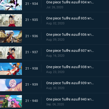
One piece วันพีช ตอนที่ 934 พากย์ไทย สถานะการณ์พลิกผัน! วิชาสามดาบข้ามเงื้อมมือมัจจุราช!
21 - 934
Jul. 26, 2020
One piece วันพีช ตอนที่ 935 พากย์ไทย โซโลต้องตะลึง! ตัวตนที่แท้จริงของสาวงามผู้เลอโฉม
21 - 935
Aug. 02, 2020
One piece วันพีช ตอนที่ 936 พากย์ไทย เรียนรู้ถึงแก่น ฮาคิแห่งวาโนะ ริวโอ!
21 - 936
Aug. 09, 2020
One piece วันพีช ตอนที่ 937 พากย์ไทย โทโนะยาสุ! ผู้เป็นที่รักของเมืองเอบิสุ!
21 - 937
Aug. 16, 2020
One piece วันพีช ตอนที่ 938 พากย์ไทย สะเทือนทั่วหล้า ตัวตนที่แท้จริงของจอมโจรเจ้าหนูสามฉลู
21 - 938
Aug. 23, 2020
One piece วันพีช ตอนที่ 939 พากย์ไทย ความเจ็บปวดของพวกพ้อง! การช่วยเหลือโทโนะยาสุที่ถูกจับ
21 - 939
Aug. 30, 2020
One piece วันพีช ตอนที่ 940 พากย์ไทย ความโกรธของโซโล ตัวตนที่แท้จริงของผลสไมล์!
21 - 940
Sep. 06, 2020