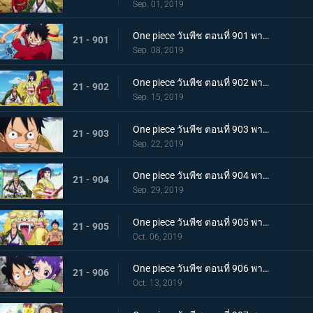
Sep. 01, 2019
One piece วันพีช ตอนที่ 901 พากย์ไทย บุกรังของศัตรู เมืองบาคุระที่เต็มไปด้วยเจ้าหน้าที่รัฐ!
21 - 901
Sep. 08, 2019
One piece วันพีช ตอนที่ 902 พากย์ไทย โยโกสุนะออกโรง อุราชิมะผู้ไร้เทียมทานผู้หมายปองโออิคุ!
21 - 902
Sep. 15, 2019
One piece วันพีช ตอนที่ 903 พากย์ไทย ตัดสินผลซูโม่ หมวกฟาง vs โยโกสุนะสุดแกร่ง!
21 - 903
Sep. 22, 2019
One piece วันพีช ตอนที่ 904 พากย์ไทย ลูฟี่เดือดจัด ช่วยทามะจากอันตราย!
21 - 904
Sep. 29, 2019
One piece วันพีช ตอนที่ 905 พากย์ไทย การชิงโอทามะคืน! ศึกอันดุเดือดกับโฮลด์เดม!
21 - 905
Oct. 06, 2019
One piece วันพีช ตอนที่ 906 พากย์ไทย ดวลตัวต่อตัว ระหว่างหมอผีกับหมอแห่งความตาย!
21 - 906
Oct. 13, 2019