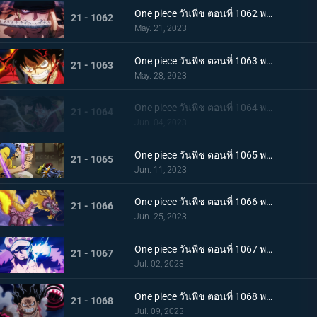
One piece วันพีช ตอนที่ 1062 พากย์ไทย วิชาสามดาบแห่งราชัน โซโล ปะทะ คิง
21 - 1062
May. 21, 2023
One piece วันพีช ตอนที่ 1063 พากย์ไทย ลูฟี่กระฉับกระเฉง จุดหักเหของยุคสมัยใหม่
21 - 1063
May. 28, 2023
One piece วันพีช ตอนที่ 1064 พากย์ไทย มังกรเมาแปดทิศ มังกรไร้ระเบียบที่เข้าประชิดลูฟี่
21 - 1064
Jun. 04, 2023
One piece วันพีช ตอนที่ 1065 พากย์ไทย พันธมิตรล่มสลาย ความมุ่งมั่นของยุคสมัยใหม่จงลุกโชน
21 - 1065
Jun. 11, 2023
One piece วันพีช ตอนที่ 1066 พากย์ไทย ตัวเอกมาแล้ว สุดยอดท่าจากคลื่นและแม่เหล็ก
21 - 1066
Jun. 25, 2023
One piece วันพีช ตอนที่ 1067 พากย์ไทย สู่ยุคสมัยใหม่ บทสรุปความมุ่งมั่นของพวกเด็กเหลือขอ
21 - 1067
Jul. 02, 2023
One piece วันพีช ตอนที่ 1068 พากย์ไทย เจ้าหญิงจันทราดังก้อง ฉากสุดท้ายของแคว้นวาโนะ
21 - 1068
Jul. 09, 2023