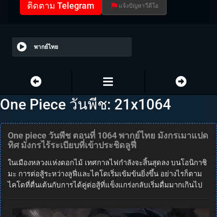
ติดตาม Telegram
แจ้งปัญหาวีดีโอ
พากย์ไทย
One Piece วันพีช: 21x1064
One piece วันพีช ตอนที่ 1064 พากย์ไทย มังกรเมาแปด
ทิศ มังกรไร้ระเบียบที่เข้าประชิดลูฟี่
ในเมืองหลวงแห่งดอกไม้ เทศกาลไฟกำลังจะสิ้นสุดลง บนโอนิกาชิ
มะ การต่อสู้ระหว่างลูฟี่และไคโดเริ่มเข้มข้นยิ่งขึ้น อย่างไรก็ตาม
ไคโดที่ตื่นเต้นกับการได้คู่ต่อสู้ที่แข็งแกร่งกลับเริ่มดื่มมากเกินไป