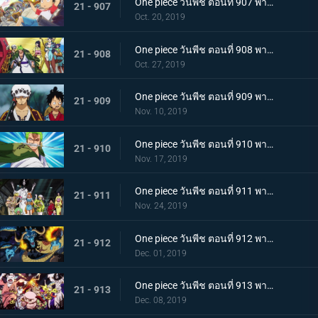
One piece วันพีช ตอนที่ 907 พากย์ไทย ตอนพิเศษ ฉลองวันพีซครบรอบ 20 ปี "โรแมนซ์ดอวน์"
21 - 907
Oct. 20, 2019
One piece วันพีช ตอนที่ 908 พากย์ไทย เรือสมบัติมาถึงแล้ว ลูฟี่ทาโร่แทนคุณ!
21 - 908
Oct. 27, 2019
One piece วันพีช ตอนที่ 909 พากย์ไทย สุสานแสนลึกลับ การพบกันอีกครั้งที่ซากปราสาทโอเด้ง!
21 - 909
Nov. 10, 2019
One piece วันพีช ตอนที่ 910 พากย์ไทย ซามูไรในตำนาน ชายผู้ที่โรเจอร์หลงใหล!
21 - 910
Nov. 17, 2019
One piece วันพีช ตอนที่ 911 พากย์ไทย เริ่มแผนการลับ เปิดฉากโค่นหนึ่งในสี่จักรพรรดิ
21 - 911
Nov. 24, 2019
One piece วันพีช ตอนที่ 912 พากย์ไทย ชายผู้แข็งแกร่งที่สุด หัวหน้ากองโจรสุดแกร่งชูเท็นมารุ!
21 - 912
Dec. 01, 2019
One piece วันพีช ตอนที่ 913 พากย์ไทย พ่ายแพ้อย่างหมดรูป ลมหายใจพิโรธของไคโด!
21 - 913
Dec. 08, 2019