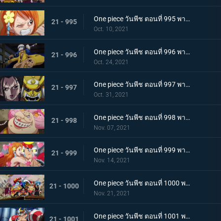
One piece วันพีช ตอนที่ 995 พากย์ไทย จู่โจมปณิธานของโอเด้งที่สืบทอดมา
21 - 995
Oct. 10, 2021
One piece วันพีช ตอนที่ 996 พากย์ไทย โอนิกาชิมะสั่นสะเทือน ลูฟี่เริ่มสงครามเต็มรูปแบบ
21 - 996
Oct. 24, 2021
One piece วันพีช ตอนที่ 997 พากย์ไทย การต่อสู้ใต้แสงจันทร์ นักรบคลั่ง ซูลอง
21 - 997
Oct. 31, 2021
One piece วันพีช ตอนที่ 998 พากย์ไทย ซุสเป็นปฏิปักษ์! นามิเข้าตาจน!
21 - 998
Nov. 07, 2021
One piece วันพีช ตอนที่ 999 พากย์ไทย เราจะปกป้องเจ้า การพบกันระหว่างยามาโตะกับโมโมโนะสุเกะ
21 - 999
Nov. 14, 2021
One piece วันพีช ตอนที่ 1000 พากย์ไทย กำลังรบเหนือระดับ! กลุ่มหมวกฟางรวมพล
21 - 1000
Nov. 21, 2021
One piece วันพีช ตอนที่ 1001 พากย์ไทย การเชื้อเชิญที่อันตราย แผนกำจัดควีน
21 - 1001