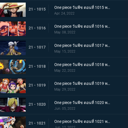
One piece วันพีช ตอนที่ 1015 พากย์ไทย ลูฟี่หมวกฟาง ชายผู้ที่จะเป็นราชาโจรสลัด
21 - 1015
Apr. 24, 2022
One piece วันพีช ตอนที่ 1016 พากย์ไทย ศึกสัตว์ประหลาด! สามกัปตันต่างถือทิฐิ
21 - 1016
May. 08, 2022
One piece วันพีช ตอนที่ 1017 พากย์ไทย ออกท่าใหญ่ต่อเนื่อง! รุ่นที่เลวร้ายที่สุดโจมตีระห่ำ
21 - 1017
May. 15, 2022
One piece วันพีช ตอนที่ 1018 พากย์ไทย ไคโดหัวเราะ! สี่จักรพรรดิปะทะยุคสมัยใหม่
21 - 1018
May. 22, 2022
One piece วันพีช ตอนที่ 1019 พากย์ไทย แผนลับของโอทามะ! สุดยอดแผนการคิบิดังโกะ
21 - 1019
May. 29, 2022
One piece วันพีช ตอนที่ 1020 พากย์ไทย ซันจิตะโกนสุดเสียง! SOS ที่ดังก้องทั่วเกาะ
21 - 1020
Jun. 05, 2022
One piece วันพีช ตอนที่ 1021 พากย์ไทย สแพงค์แสนรุนแรง! ปัญหาเรื่องผู้หญิงของซันจิ
21 - 1021
Jun. 12, 2022