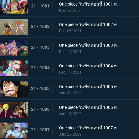
One piece วันพีช ตอนที่ 1001 พากย์ไทย การเชื้อเชิญที่อันตราย แผนกำจัดควีน
21 - 1001
Nov. 28, 2021
One piece วันพีช ตอนที่ 1002 พากย์ไทย โชคชะตาครั้งใหม่ นามิ กับ อุลติ
21 - 1002
Dec. 05, 2021
One piece วันพีช ตอนที่ 1003 พากย์ไทย ดาบแห่งความเด็ดเดี่ยว! ปลอกดาบแดงปะทะไคโดอีกครั้ง
21 - 1003
Dec. 12, 2021
One piece วันพีช ตอนที่ 1004 พากย์ไทย ท่าที่รับสืบทอดมา ระเบิดท่าเพลงดาบลับของโอเด้ง
21 - 1004
Dec. 19, 2021
One piece วันพีช ตอนที่ 1005 พากย์ไทย อานุภาพของอสูรน้ำแข็ง กระสุนภัยโรคระบาดแบบใหม่
21 - 1005
Jan. 09, 2022
One piece วันพีช ตอนที่ 1006 พากย์ไทย อภัยให้ไม่ได้! การตัดสินใจของช็อปเปอร์
21 - 1006
Jan. 16, 2022
One piece วันพีช ตอนที่ 1007 พากย์ไทย การไล่ล่าของโซโล! อสูรน้ำแข็ง in เกมไล่จับ
21 - 1007
Jan. 23, 2022