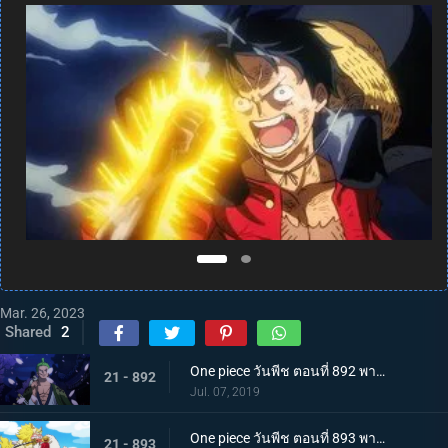
Mar. 26, 2023
Shared
2
One piece วันพีช ตอนที่ 892 พากย์ไทย แคว้นวาโนะคุนิ! สู่แคว้นแห่งซามูไร
21 - 892
Jul. 07, 2019
One piece วันพีช ตอนที่ 893 พากย์ไทย โอทามะปรากฏตัว ลูฟี่ vs ทหารไคโด!
21 - 893