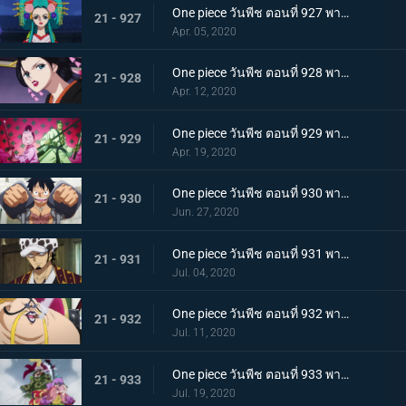
One piece วันพีช ตอนที่ 927 พากย์ไทย ขุมนรก! พญาอสรพิษผู้น่าสะพรึง โชกุนโอโรจิ
21 - 927
Apr. 05, 2020
One piece วันพีช ตอนที่ 928 พากย์ไทย ดอกไม้ที่ปลิดปลิว! วาระสุดท้ายของหญิงงามแห่งวาโนะ
21 - 928
Apr. 12, 2020
One piece วันพีช ตอนที่ 929 พากย์ไทย สายสัมพันธ์นักโทษ ลูฟี่กับปู่เฮียว!
21 - 929
Apr. 19, 2020
One piece วันพีช ตอนที่ 930 พากย์ไทย หัวหน้าใหญ่! ควีนแห่งหายนะปรากฏตัว!
21 - 930
Jun. 27, 2020
One piece วันพีช ตอนที่ 931 พากย์ไทย ปีนขึ้นไป ลูฟี่และการหนีตายที่เดิมพันด้วยชีวิต!
21 - 931
Jul. 04, 2020
One piece วันพีช ตอนที่ 932 พากย์ไทย อยู่หรือตาย ศึกซูโม่อินเฟอร์โนของควีน
21 - 932
Jul. 11, 2020
One piece วันพีช ตอนที่ 933 พากย์ไทย กิวคิมารุ! ศึกตัดสินของโซโลบนสะพานโออิฮางิ
21 - 933
Jul. 19, 2020