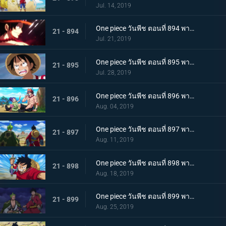
Jul. 14, 2019
One piece วันพีช ตอนที่ 894 พากย์ไทย จะต้องมาแน่ๆ ตำนานเอสที่แคว้นวาโนะ!
21 - 894
Jul. 21, 2019
One piece วันพีช ตอนที่ 895 พากย์ไทย ตอนพิเศษ! นักล่าค่าหัวสุดแกร่ง ซีดอล
21 - 895
Jul. 28, 2019
One piece วันพีช ตอนที่ 896 พากย์ไทย ตอนพิเศษ! ศึกตัดสินระหว่างลูฟี่และเจ้าแห่งแก๊ส
21 - 896
Aug. 04, 2019
One piece วันพีช ตอนที่ 897 พากย์ไทย ช่วยโอทามะ หมวกฟางทะลวงฝ่าทุ่งรกร้าง!
21 - 897
Aug. 11, 2019
One piece วันพีช ตอนที่ 898 พากย์ไทย ดาราเด่น! จอมขมังเวทย์ฮอว์คินส์ออกโรง
21 - 898
Aug. 18, 2019
One piece วันพีช ตอนที่ 899 พากย์ไทย ความพ่ายแพ้ที่เลี่ยงไม่ได้ การโจมตีอย่างหนักของสตรอว์แมน!
21 - 899
Aug. 25, 2019