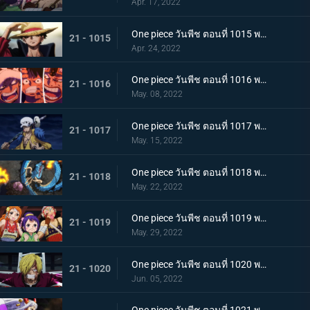
Apr. 17, 2022
One piece วันพีช ตอนที่ 1015 พากย์ไทย ลูฟี่หมวกฟาง ชายผู้ที่จะเป็นราชาโจรสลัด
21 - 1015
Apr. 24, 2022
One piece วันพีช ตอนที่ 1016 พากย์ไทย ศึกสัตว์ประหลาด! สามกัปตันต่างถือทิฐิ
21 - 1016
May. 08, 2022
One piece วันพีช ตอนที่ 1017 พากย์ไทย ออกท่าใหญ่ต่อเนื่อง! รุ่นที่เลวร้ายที่สุดโจมตีระห่ำ
21 - 1017
May. 15, 2022
One piece วันพีช ตอนที่ 1018 พากย์ไทย ไคโดหัวเราะ! สี่จักรพรรดิปะทะยุคสมัยใหม่
21 - 1018
May. 22, 2022
One piece วันพีช ตอนที่ 1019 พากย์ไทย แผนลับของโอทามะ! สุดยอดแผนการคิบิดังโกะ
21 - 1019
May. 29, 2022
One piece วันพีช ตอนที่ 1020 พากย์ไทย ซันจิตะโกนสุดเสียง! SOS ที่ดังก้องทั่วเกาะ
21 - 1020
Jun. 05, 2022