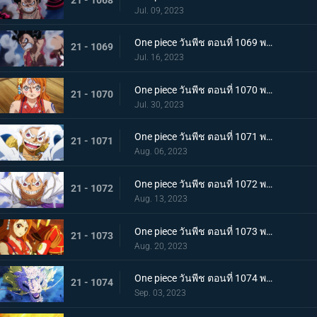
Jul. 09, 2023
One piece วันพีช ตอนที่ 1069 พากย์ไทย ผู้ชนะมีเพียงหนึ่ง ลูฟี่ ปะทะ ไคโด
21 - 1069
Jul. 16, 2023
One piece วันพีช ตอนที่ 1070 พากย์ไทย ลูฟี่พ่ายแพ้ การเตรียมใจของผู้ที่เหลืออยู่
21 - 1070
Jul. 30, 2023
One piece วันพีช ตอนที่ 1071 พากย์ไทย ไปให้ถึงจุดสูงสุดของลูฟี่ เกียร์ฟิฟท์
21 - 1071
Aug. 06, 2023
One piece วันพีช ตอนที่ 1072 พากย์ไทย พลังกวนประสาท เกียร์ฟิฟท์โลดแล่น
21 - 1072
Aug. 13, 2023
One piece วันพีช ตอนที่ 1073 พากย์ไทย ไม่มีที่ให้หนี ภาพเกาะโอนิกาชิมะในนรก
21 - 1073
Aug. 20, 2023
One piece วันพีช ตอนที่ 1074 พากย์ไทย เชื่อในโมโมะ ท่าเด็ดครั้งสุดท้ายของลูฟี่
21 - 1074
Sep. 03, 2023