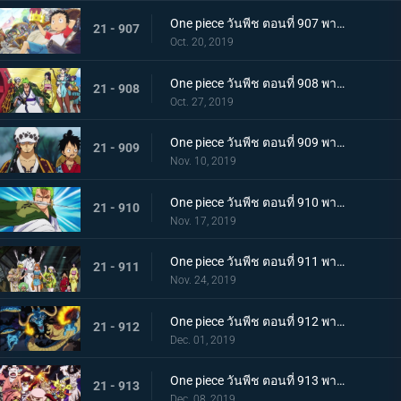
One piece วันพีช ตอนที่ 907 พากย์ไทย ตอนพิเศษ ฉลองวันพีซครบรอบ 20 ปี "โรแมนซ์ดอวน์"
21 - 907
Oct. 20, 2019
One piece วันพีช ตอนที่ 908 พากย์ไทย เรือสมบัติมาถึงแล้ว ลูฟี่ทาโร่แทนคุณ!
21 - 908
Oct. 27, 2019
One piece วันพีช ตอนที่ 909 พากย์ไทย สุสานแสนลึกลับ การพบกันอีกครั้งที่ซากปราสาทโอเด้ง!
21 - 909
Nov. 10, 2019
One piece วันพีช ตอนที่ 910 พากย์ไทย ซามูไรในตำนาน ชายผู้ที่โรเจอร์หลงใหล!
21 - 910
Nov. 17, 2019
One piece วันพีช ตอนที่ 911 พากย์ไทย เริ่มแผนการลับ เปิดฉากโค่นหนึ่งในสี่จักรพรรดิ
21 - 911
Nov. 24, 2019
One piece วันพีช ตอนที่ 912 พากย์ไทย ชายผู้แข็งแกร่งที่สุด หัวหน้ากองโจรสุดแกร่งชูเท็นมารุ!
21 - 912
Dec. 01, 2019
One piece วันพีช ตอนที่ 913 พากย์ไทย พ่ายแพ้อย่างหมดรูป ลมหายใจพิโรธของไคโด!
21 - 913
Dec. 08, 2019