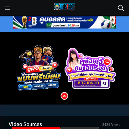
Video Sources
2425 Views