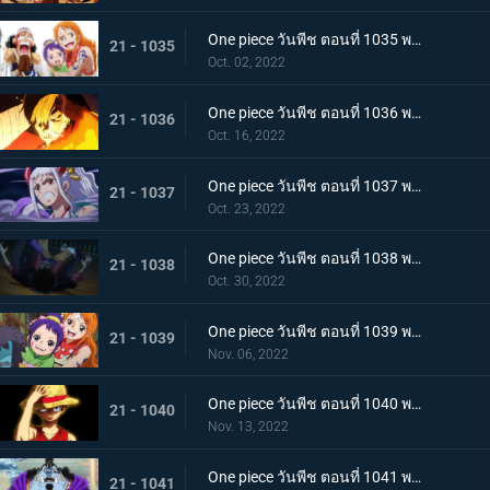
One piece วันพีช ตอนที่ 1035 พากย์ไทย ร้อยอสูรเหยียบย่ำ สิ้นสมัยตระกูลโคสึกิ
21 - 1035
Oct. 02, 2022
One piece วันพีช ตอนที่ 1036 พากย์ไทย ต่อต้านคืนมืดมิด โชกุนใหญ่แคว้นวะกู่ก้อง
21 - 1036
Oct. 16, 2022
One piece วันพีช ตอนที่ 1037 พากย์ไทย เชื่อในลูฟี่สิ! พันธมิตรเปิดฉากโต้กลับ
21 - 1037
Oct. 23, 2022
One piece วันพีช ตอนที่ 1038 พากย์ไทย ท่าไม้ตายของนามิ! ศึกเสี่ยงตายของโอทามะ
21 - 1038
Oct. 30, 2022
One piece วันพีช ตอนที่ 1039 พากย์ไทย พวกพ้องเพิ่มพรวด กลุ่มหมวกฟางโต้กลับ
21 - 1039
Nov. 06, 2022
One piece วันพีช ตอนที่ 1040 พากย์ไทย ความภาคภูมิใจของนายท้าย จินเบเดือดจัด!
21 - 1040
Nov. 13, 2022
One piece วันพีช ตอนที่ 1041 พากย์ไทย ยอดศึกตัดสินสัตว์ประหลาด! ยามาโตะกับแฟรงกี้
21 - 1041