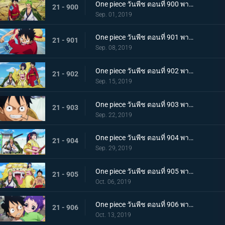
One piece วันพีช ตอนที่ 900 พากย์ไทย วันที่แสนจะสุดยอด โอทามะ และ ถั่วแดงต้ม
21 - 900
Sep. 01, 2019
One piece วันพีช ตอนที่ 901 พากย์ไทย บุกรังของศัตรู เมืองบาคุระที่เต็มไปด้วยเจ้าหน้าที่รัฐ!
21 - 901
Sep. 08, 2019
One piece วันพีช ตอนที่ 902 พากย์ไทย โยโกสุนะออกโรง อุราชิมะผู้ไร้เทียมทานผู้หมายปองโออิคุ!
21 - 902
Sep. 15, 2019
One piece วันพีช ตอนที่ 903 พากย์ไทย ตัดสินผลซูโม่ หมวกฟาง vs โยโกสุนะสุดแกร่ง!
21 - 903
Sep. 22, 2019
One piece วันพีช ตอนที่ 904 พากย์ไทย ลูฟี่เดือดจัด ช่วยทามะจากอันตราย!
21 - 904
Sep. 29, 2019
One piece วันพีช ตอนที่ 905 พากย์ไทย การชิงโอทามะคืน! ศึกอันดุเดือดกับโฮลด์เดม!
21 - 905
Oct. 06, 2019
One piece วันพีช ตอนที่ 906 พากย์ไทย ดวลตัวต่อตัว ระหว่างหมอผีกับหมอแห่งความตาย!
21 - 906
Oct. 13, 2019