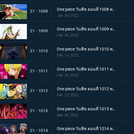
One piece วันพีช ตอนที่ 1008 พากย์ไทย นามิยอมจำนน ท่าเฮดบลัดของอุลติ
21 - 1008
Jan. 30, 2022
One piece วันพีช ตอนที่ 1009 พากย์ไทย ซาซากิรุกหนัก หน่วยรบหุ้มเกราะปะทะยามาโตะ
21 - 1009
Feb. 06, 2022
One piece วันพีช ตอนที่ 1010 พากย์ไทย ทลายอสูรน้ำแข็ง แผนเพลิงของช็อปเปอร์!
21 - 1010
Feb. 13, 2022
One piece วันพีช ตอนที่ 1011 พากย์ไทย ดีก็แย่แล้ว! แมงมุมล่อลวงซันจิ
21 - 1011
Feb. 20, 2022
One piece วันพีช ตอนที่ 1012 พากย์ไทย เดินหมากผิดเกม! เพลิงของนกอมตะมัลโก้
21 - 1012
Feb. 27, 2022
One piece วันพีช ตอนที่ 1013 พากย์ไทย อดีตของยาโมโตะ ชายผู้หมายหัว 4 จักรพรรดิ
21 - 1013
Mar. 06, 2022
One piece วันพีช ตอนที่ 1014 พากย์ไทย น้ำตาของมัลโก้! สายสัมพันธ์ของกลุ่มโจรสลัดหนวดขาว
21 - 1014