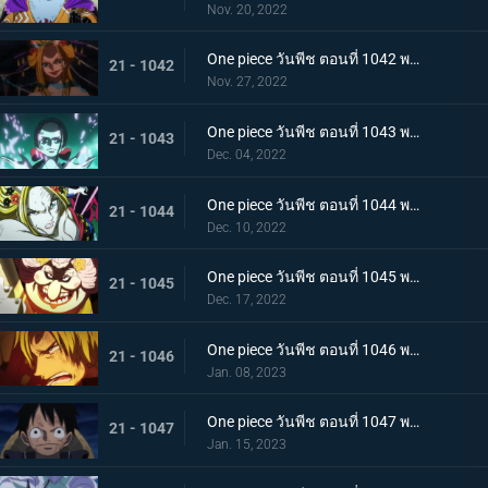
Nov. 20, 2022
One piece วันพีช ตอนที่ 1042 พากย์ไทย กับดักของผู้ล่า การยั่วยวนของแบล็คมาเรีย
21 - 1042
Nov. 27, 2022
One piece วันพีช ตอนที่ 1043 พากย์ไทย สะบั้นฝันร้าย บรู๊คดึงดาบน้ำแข็งออกจากฝัก
21 - 1043
Dec. 04, 2022
One piece วันพีช ตอนที่ 1044 พากย์ไทย คลัตช์ โรบินสวมอวตารปีศาจ
21 - 1044
Dec. 10, 2022
One piece วันพีช ตอนที่ 1045 พากย์ไทย คำสาป ภัยร้ายคืบคลานหาคิดกับโซโล
21 - 1045
Dec. 17, 2022
One piece วันพีช ตอนที่ 1046 พากย์ไทย เดิมพันใหญ่จะหัวหรือก้อย ปีกคู่ออกโรง
21 - 1046
Jan. 08, 2023
One piece วันพีช ตอนที่ 1047 พากย์ไทย จงปีนขึ้นไปสู้รุ่งอรุณ! มังกรสีชมพูอาละวาด
21 - 1047
Jan. 15, 2023