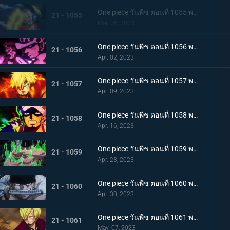
One piece วันพีช ตอนที่ 1055 พากย์ไทย ร่างเงาดึงเชือก! โอนิกาชิมะในเปลวเพลิง
21 - 1055
Mar. 26, 2023
One piece วันพีช ตอนที่ 1056 พากย์ไทย การโต้กลับ! ท่าผสานของคิดกับลอว์โต้กลับ
21 - 1056
Apr. 02, 2023
One piece วันพีช ตอนที่ 1057 พากย์ไทย เพื่อลูฟี่ คำสาบานของซันจิกับโซโร
21 - 1057
Apr. 09, 2023
One piece วันพีช ตอนที่ 1058 พากย์ไทย การจู่โจมของนักบวชเพลิงผลาญ เงื้อมมือปีศาจของโอโรจิที่คืบคลานเข้ามา
21 - 1058
Apr. 16, 2023
One piece วันพีช ตอนที่ 1059 พากย์ไทย โซโลตกที่นั่งลำบาก สัตว์ประหลาดคิงแห่งอัคคีภัย
21 - 1059
Apr. 23, 2023
One piece วันพีช ตอนที่ 1060 พากย์ไทย ความลับของเอ็นมะ ดาบปีศาจที่ฝากไว้กับโซโล
21 - 1060
Apr. 30, 2023
One piece วันพีช ตอนที่ 1061 พากย์ไทย หนึ่งการโจมตีของเทพอสูร ซันจิ ปะทะ ควีน
21 - 1061
May. 07, 2023