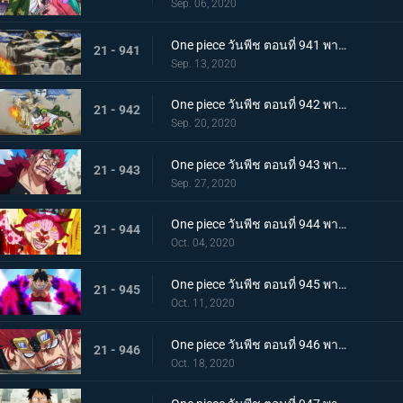
Sep. 06, 2020
One piece วันพีช ตอนที่ 941 พากย์ไทย น้ำตาโทโกะ ลูกปืนที่ไร้ความรู้สึกของโอโรจิ!
21 - 941
Sep. 13, 2020
One piece วันพีช ตอนที่ 942 พากย์ไทย ใส่ให้ยับ! ความวุ่นวาย! การต่อสู้ที่ลานประหาร
21 - 942
Sep. 20, 2020
One piece วันพีช ตอนที่ 943 พากย์ไทย การตัดสินใจของลูฟี่ ทลายการแข่งซูโม่นรก!
21 - 943
Sep. 27, 2020
One piece วันพีช ตอนที่ 944 พากย์ไทย การมาของพายุ! บิ๊กมัมอาละวาด!
21 - 944
Oct. 04, 2020
One piece วันพีช ตอนที่ 945 พากย์ไทย ความแค้นถั่วแดงต้ม ลูฟี่เข้าตาจน
21 - 945
Oct. 11, 2020
One piece วันพีช ตอนที่ 946 พากย์ไทย หยุดยั้งสี่จักรพรรดิ! แผนการลับของควีน
21 - 946
Oct. 18, 2020