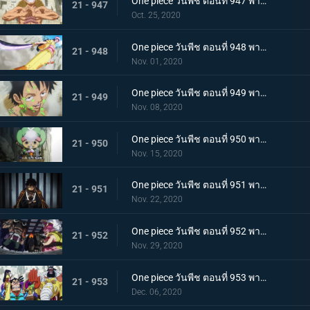
One piece วันพีช ตอนที่ 947 พากย์ไทย อาวุธทรงอานุภาพ! กระสุนโรคระบาดที่เล็งไปที่ลูฟี่
21 - 947
Oct. 25, 2020
One piece วันพีช ตอนที่ 948 พากย์ไทย เปิดฉากโต้กลับ! ลูฟี่และเหล่าซามูไรฝักดาบแดง!
21 - 948
Nov. 01, 2020
One piece วันพีช ตอนที่ 949 พากย์ไทย มาเพื่อชนะ! เสียงร้องที่สิ้นหวังของลูฟี่
21 - 949
Nov. 08, 2020
One piece วันพีช ตอนที่ 950 พากย์ไทย ความฝันของเหล่าทหาร! ลูฟี่ยึดครองอุด้ง!
21 - 950
Nov. 15, 2020
One piece วันพีช ตอนที่ 951 พากย์ไทย การไล่ล่าของโอโรจิ! หน่วยรบนินจา vs โซโล
21 - 951
Nov. 22, 2020
One piece วันพีช ตอนที่ 952 พากย์ไทย การเผชิญหน้าอย่างไม่คาดคิด! ของสี่จักรพรรดิทั้งสองคน
21 - 952
Nov. 29, 2020
One piece วันพีช ตอนที่ 953 พากย์ไทย คำสารภาพของฮิโยริ! พานพบอีกครั้งที่สะพานโออิฮิงิ
21 - 953
Dec. 06, 2020