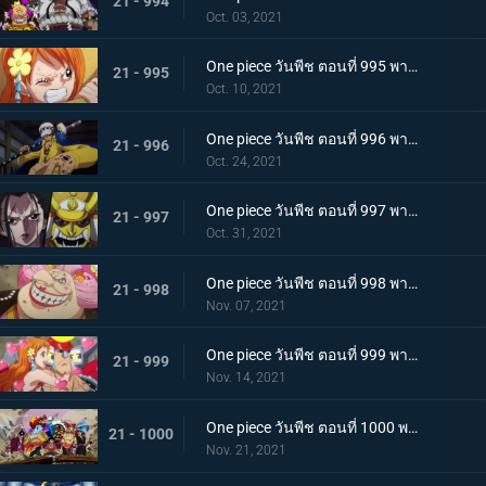
21 - 994
Oct. 03, 2021
One piece วันพีช ตอนที่ 995 พากย์ไทย จู่โจมปณิธานของโอเด้งที่สืบทอดมา
21 - 995
Oct. 10, 2021
One piece วันพีช ตอนที่ 996 พากย์ไทย โอนิกาชิมะสั่นสะเทือน ลูฟี่เริ่มสงครามเต็มรูปแบบ
21 - 996
Oct. 24, 2021
One piece วันพีช ตอนที่ 997 พากย์ไทย การต่อสู้ใต้แสงจันทร์ นักรบคลั่ง ซูลอง
21 - 997
Oct. 31, 2021
One piece วันพีช ตอนที่ 998 พากย์ไทย ซุสเป็นปฏิปักษ์! นามิเข้าตาจน!
21 - 998
Nov. 07, 2021
One piece วันพีช ตอนที่ 999 พากย์ไทย เราจะปกป้องเจ้า การพบกันระหว่างยามาโตะกับโมโมโนะสุเกะ
21 - 999
Nov. 14, 2021
One piece วันพีช ตอนที่ 1000 พากย์ไทย กำลังรบเหนือระดับ! กลุ่มหมวกฟางรวมพล
21 - 1000
Nov. 21, 2021