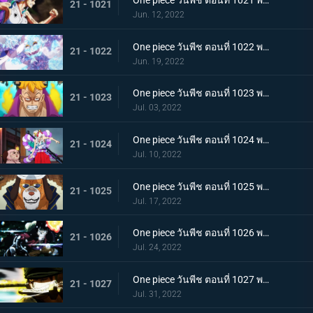
One piece วันพีช ตอนที่ 1021 พากย์ไทย สแพงค์แสนรุนแรง! ปัญหาเรื่องผู้หญิงของซันจิ
21 - 1021
Jun. 12, 2022
One piece วันพีช ตอนที่ 1022 พากย์ไทย ไม่นึกเสียใจ ลูฟี่กับลูกพี่สายสัมพันธ์ศิษย์อาจารย์
21 - 1022
Jun. 19, 2022
One piece วันพีช ตอนที่ 1023 พากย์ไทย เตรียมพร้อมเรียบร้อย! ช็อปเปอร์เฟจเนบูไลเซอร์
21 - 1023
Jul. 03, 2022
One piece วันพีช ตอนที่ 1024 พากย์ไทย โอเด้งปรากฏตัว! จิตใจของปลอกดาบแดงหวั่นไหว
21 - 1024
Jul. 10, 2022
One piece วันพีช ตอนที่ 1025 พากย์ไทย รุ่นที่เลวร้ายที่สุดพินาศสิ้น! ท่าใหญ่ของสี่จักรพรรดิ
21 - 1025
Jul. 17, 2022
One piece วันพีช ตอนที่ 1026 พากย์ไทย ซุปเปอร์โนวาโต้กลับแผนแยก 4 จักรพรรดิ
21 - 1026
Jul. 24, 2022
One piece วันพีช ตอนที่ 1027 พากย์ไทย ปกป้องลูฟี่ไว้! วิชาดาบของโซโลกับลอว์
21 - 1027
Jul. 31, 2022