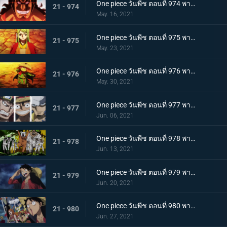
One piece วันพีช ตอนที่ 974 พากย์ไทย โอเด้งจะไม่ใช่โอเด้งถ้าไม่ต้ม!
21 - 974
May. 16, 2021
One piece วันพีช ตอนที่ 975 พากย์ไทย ปราสาทลุกเป็นไฟ! โชคชะตาของตระกูลโคสึกิ!
21 - 975
May. 23, 2021
One piece วันพีช ตอนที่ 976 พากย์ไทย กลับสู่ปัจจุบัน! 20 ปีต่อมา
21 - 976
May. 30, 2021
One piece วันพีช ตอนที่ 977 พากย์ไทย ทะเลมีไว้สำหรับโจรสลัด! บุก! มุ่งสู่โอนิกาชิมะ
21 - 977
Jun. 06, 2021
One piece วันพีช ตอนที่ 978 พากย์ไทย รุ่นที่เลวร้ายที่สุดมาแล้ว! การต่อสู้กลางทะเลอันดุเดือด
21 - 978
Jun. 13, 2021
One piece วันพีช ตอนที่ 979 พากย์ไทย โชคดีงั้นรึ!? แผนการของคินเอม่อน
21 - 979
Jun. 20, 2021
One piece วันพีช ตอนที่ 980 พากย์ไทย สัญญาแห่งน้ำตา! โมโมโนะสุเกะถูกลักพาตัว
21 - 980
Jun. 27, 2021