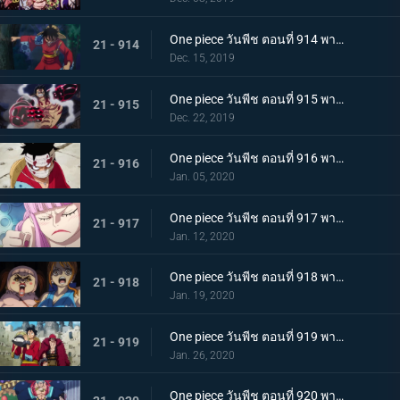
One piece วันพีช ตอนที่ 914 พากย์ไทย การต่อสู้อันดุเดือด ลูฟี่ที่บุกเข้าใส่ปะทะไคโด
21 - 914
Dec. 15, 2019
One piece วันพีช ตอนที่ 915 พากย์ไทย การทำลายล้าง! ท่าไม้ตายเผด็จศึกอัสนีแปดทิศ!
21 - 915
Dec. 22, 2019
One piece วันพีช ตอนที่ 916 พากย์ไทย ลูฟี่ผู้ถูกเย้ยหยัน นรกบนดินที่เหมืองนักโทษ
21 - 916
Jan. 05, 2020
One piece วันพีช ตอนที่ 917 พากย์ไทย ดินแดนศักดิ์สิทธิ์สั่นคลอน หนวดดำ 1 ใน 4 จักรพรรดิผู้ไม่เกรงกลัวใคร
21 - 917
Jan. 12, 2020
One piece วันพีช ตอนที่ 918 พากย์ไทย เริ่มดำเนินการ แผนการใหญ่โค่นล้มไคโด!
21 - 918
Jan. 19, 2020
One piece วันพีช ตอนที่ 919 พากย์ไทย ความโกลาหล! นักโทษลูฟี่กับคิด!
21 - 919
Jan. 26, 2020
One piece วันพีช ตอนที่ 920 พากย์ไทย ร้านสุดดัง! โซบะหมายเลข 18 ของซันจิ!