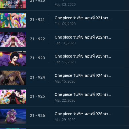
21 - 920
Feb. 02, 2020
One piece วันพีช ตอนที่ 921 พากย์ไทย ความงดงามตระการตา สาวงามแห่งประเทศวาโนะ โคมุราซากิ
21 - 921
Feb. 09, 2020
One piece วันพีช ตอนที่ 922 พากย์ไทย ตำนานลูกผู้ชาย! การเดินทางของโซโลและโทโนะยาสุ!
21 - 922
Feb. 16, 2020
One piece วันพีช ตอนที่ 923 พากย์ไทย สถานการณ์ฉุกเฉิน บิ๊กมัมย่างกรายสู่วาโนะ!
21 - 923
Feb. 23, 2020
One piece วันพีช ตอนที่ 924 พากย์ไทย เมืองในความโกลาหล! นักฆ่าหน้าใหม่ที่หมายหัวซันจิ
21 - 924
Mar. 15, 2020
One piece วันพีช ตอนที่ 925 พากย์ไทย การต่อสู้ครั้งใหญ่! ผู้พิทักษ์หน้ากากโซบะ!
21 - 925
Mar. 22, 2020
One piece วันพีช ตอนที่ 926 พากย์ไทย เข้าตาจน โอโรจิโอนิวาบังที่แสนอันตราย
21 - 926
Mar. 29, 2020