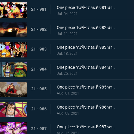
One piece วันพีช ตอนที่ 981 พากย์ไทย พวกพ้องคนใหม่! ชายชาตรีแห่งท้องทะเล จินเบ!
21 - 981
Jul. 04, 2021
One piece วันพีช ตอนที่ 982 พากย์ไทย ไพ่ตายของไคโด หกล่องนภาปรากฏตัว
21 - 982
Jul. 11, 2021
One piece วันพีช ตอนที่ 983 พากย์ไทย เหล่าซามูไรเอาจริง! ขึ้นฝั่งเกาะโอนิกาชิมะ
21 - 983
Jul. 18, 2021
One piece วันพีช ตอนที่ 984 พากย์ไทย ลูฟี่อาละวาด ลอบเข้างานเลี้ยงของไคโด
21 - 984
Jul. 25, 2021
One piece วันพีช ตอนที่ 985 พากย์ไทย ความรู้สึกถึงโอทามะ หนึ่งหมัดแห่งความโกรธของลูฟี่
21 - 985
Aug. 01, 2021
One piece วันพีช ตอนที่ 986 พากย์ไทย ดนตรีต่อสู้ พลังที่จู่โจมใส่ลูฟี่
21 - 986
Aug. 08, 2021
One piece วันพีช ตอนที่ 987 พากย์ไทย ฝันแตกสลาย กับดักล่อลวงซันจิ
21 - 987
Aug. 15, 2021