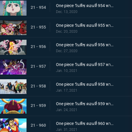
One piece วันพีช ตอนที่ 954 พากย์ไทย ชื่อของมันคือเอ็นมะ! สุดยอดดาบของโอเด้ง!
21 - 954
Dec. 13, 2020
One piece วันพีช ตอนที่ 955 พากย์ไทย พันธมิตรใหม่? รวมพลกองกำลังไคโด!
21 - 955
Dec. 20, 2020
One piece วันพีช ตอนที่ 956 พากย์ไทย การต่อสู้ครั้งใหญ่! กลุ่มหมวกฟางเข้าโหมดต่อสู้!
21 - 956
Dec. 27, 2020
One piece วันพีช ตอนที่ 957 พากย์ไทย ข่าวใหญ่! เหตุการณ์ที่ส่งผลต่อ 7 เทพโจรสลัด!
21 - 957
Jan. 10, 2021
One piece วันพีช ตอนที่ 958 พากย์ไทย ตำนานการต่อสู้! การ์ปและโรเจอร์
21 - 958
Jan. 17, 2021
One piece วันพีช ตอนที่ 959 พากย์ไทย ท่าเรือที่นัดพบ! วะโนะคุนิองก์ 3 เริ่มแล้ว!
21 - 959
Jan. 24, 2021
One piece วันพีช ตอนที่ 960 พากย์ไทย ซามูไรอันดับหนึ่งของวะโนะคุนิ! โคสึกิ โอเด้ง มาแล้ว
21 - 960
Jan. 31, 2021