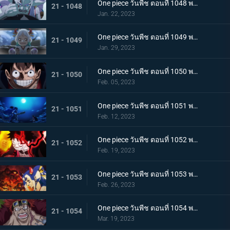
One piece วันพีช ตอนที่ 1048 พากย์ไทย ไปสู่อนาคต! คำสาบานของยามาโตะกับสุดยอดนักดาบ
21 - 1048
Jan. 22, 2023
One piece วันพีช ตอนที่ 1049 พากย์ไทย ลูฟี่โบยบิน! ล้างแค้นร้อยอสูร
21 - 1049
Jan. 29, 2023
One piece วันพีช ตอนที่ 1050 พากย์ไทย มังกร 2 ตัวเผชิญหน้า! ความมุ่งมั่นของโมโมโนะสุเกะ!
21 - 1050
Feb. 05, 2023
One piece วันพีช ตอนที่ 1051 พากย์ไทย ตำนานกลับมาอีกครั้ง! หมัดของลูฟี่คำรามบนท้องฟ้า
21 - 1051
Feb. 12, 2023
One piece วันพีช ตอนที่ 1052 พากย์ไทย สถาการณ์ตึงเครียด! จุดจบของโอนิกาชิมะ!
21 - 1052
Feb. 19, 2023
One piece วันพีช ตอนที่ 1053 พากย์ไทย ซันจิกลายพันธุ์ แขนทั้ง 2 เจอวิกฤติ!
21 - 1053
Feb. 26, 2023
One piece วันพีช ตอนที่ 1054 พากย์ไทย คู่หูต้องตาย! เดิมพันมรณะของคิลเลอร์
21 - 1054
Mar. 19, 2023