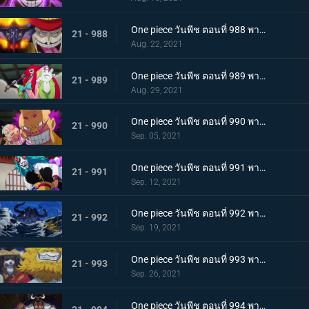
One piece วันพีช ตอนที่ 988 พากย์ไทย กำลังเสริมมาถึง! หัวหน้าหน่วยกลุ่มโจรสลัดหนวดขาว
21 - 988
Aug. 22, 2021
One piece วันพีช ตอนที่ 989 พากย์ไทย คำสาบานของบุรุษ! บราคิโอ้แทงก์สู้ดุเดือด
21 - 989
Aug. 29, 2021
One piece วันพีช ตอนที่ 990 พากย์ไทย ฟ้าสนั่น 8 ทิศ! ลูกชายไคโดปรากฏตัว
21 - 990
Sep. 05, 2021
One piece วันพีช ตอนที่ 991 พากย์ไทย เป็นศัตรูหรือเป็นมิตร? ลูฟี่กับยามาโตะ
21 - 991
Sep. 12, 2021
One piece วันพีช ตอนที่ 992 พากย์ไทย อยากจะเป็นโอเด้ง ความรู้สึกของยามาโตะ
21 - 992
Sep. 19, 2021
One piece วันพีช ตอนที่ 993 พากย์ไทย ระเบิด! พันธนาการที่มัดอิสระของยามาโตะ
21 - 993
Sep. 26, 2021
One piece วันพีช ตอนที่ 994 พากย์ไทย ปลอกดาบแดงดวลกันตัวต่อตัว คิคุโนะโจ ปะทะ คันจูโร่