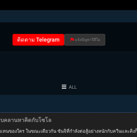
ติดตาม Telegram
แจ้งปัญหาวีดีโอ
ALL
ยคืบคลานหาคิดกับโซโล
ัวแทนของใคร ในขณะเดียวกัน ซันจิที่กำลังต่อสู้อย่างหนักกับควีนและคิงก