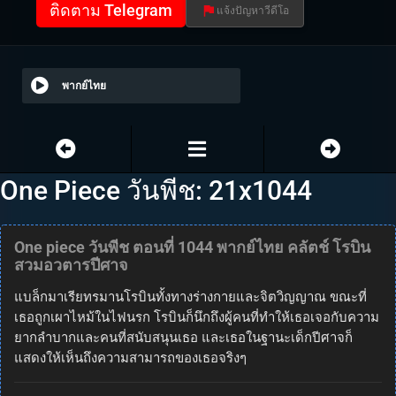
ติดตาม Telegram
แจ้งปัญหาวีดีโอ
พากย์ไทย
One Piece วันพีช: 21x1044
One piece วันพีช ตอนที่ 1044 พากย์ไทย คลัตช์ โรบิน
สวมอวตารปีศาจ
แบล็กมาเรียทรมานโรบินทั้งทางร่างกายและจิตวิญญาณ ขณะที่
เธอถูกเผาไหม้ในไฟนรก โรบินก็นึกถึงผู้คนที่ทำให้เธอเจอกับความ
ยากลำบากและคนที่สนับสนุนเธอ และเธอในฐานะเด็กปีศาจก็
แสดงให้เห็นถึงความสามารถของเธอจริงๆ