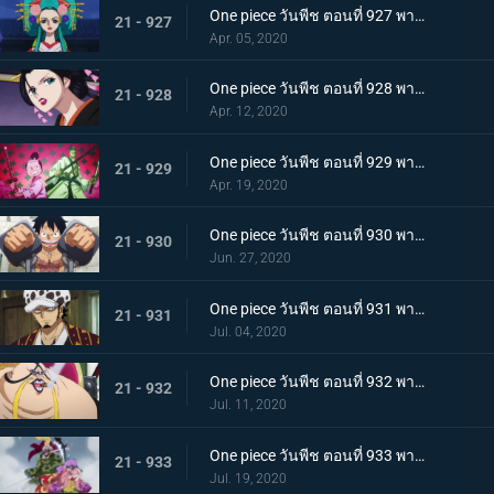
One piece วันพีช ตอนที่ 927 พากย์ไทย ขุมนรก! พญาอสรพิษผู้น่าสะพรึง โชกุนโอโรจิ
21 - 927
Apr. 05, 2020
One piece วันพีช ตอนที่ 928 พากย์ไทย ดอกไม้ที่ปลิดปลิว! วาระสุดท้ายของหญิงงามแห่งวาโนะ
21 - 928
Apr. 12, 2020
One piece วันพีช ตอนที่ 929 พากย์ไทย สายสัมพันธ์นักโทษ ลูฟี่กับปู่เฮียว!
21 - 929
Apr. 19, 2020
One piece วันพีช ตอนที่ 930 พากย์ไทย หัวหน้าใหญ่! ควีนแห่งหายนะปรากฏตัว!
21 - 930
Jun. 27, 2020
One piece วันพีช ตอนที่ 931 พากย์ไทย ปีนขึ้นไป ลูฟี่และการหนีตายที่เดิมพันด้วยชีวิต!
21 - 931
Jul. 04, 2020
One piece วันพีช ตอนที่ 932 พากย์ไทย อยู่หรือตาย ศึกซูโม่อินเฟอร์โนของควีน
21 - 932
Jul. 11, 2020
One piece วันพีช ตอนที่ 933 พากย์ไทย กิวคิมารุ! ศึกตัดสินของโซโลบนสะพานโออิฮางิ
21 - 933
Jul. 19, 2020