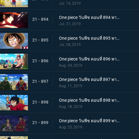
Jul. 14, 2019
One piece วันพีช ตอนที่ 894 พากย์ไทย จะต้องมาแน่ๆ ตำนานเอสที่แคว้นวาโนะ!
21 - 894
Jul. 21, 2019
One piece วันพีช ตอนที่ 895 พากย์ไทย ตอนพิเศษ! นักล่าค่าหัวสุดแกร่ง ซีดอล
21 - 895
Jul. 28, 2019
One piece วันพีช ตอนที่ 896 พากย์ไทย ตอนพิเศษ! ศึกตัดสินระหว่างลูฟี่และเจ้าแห่งแก๊ส
21 - 896
Aug. 04, 2019
One piece วันพีช ตอนที่ 897 พากย์ไทย ช่วยโอทามะ หมวกฟางทะลวงฝ่าทุ่งรกร้าง!
21 - 897
Aug. 11, 2019
One piece วันพีช ตอนที่ 898 พากย์ไทย ดาราเด่น! จอมขมังเวทย์ฮอว์คินส์ออกโรง
21 - 898
Aug. 18, 2019
One piece วันพีช ตอนที่ 899 พากย์ไทย ความพ่ายแพ้ที่เลี่ยงไม่ได้ การโจมตีอย่างหนักของสตรอว์แมน!
21 - 899
Aug. 25, 2019