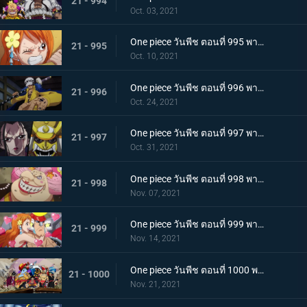
21 - 994
Oct. 03, 2021
One piece วันพีช ตอนที่ 995 พากย์ไทย จู่โจมปณิธานของโอเด้งที่สืบทอดมา
21 - 995
Oct. 10, 2021
One piece วันพีช ตอนที่ 996 พากย์ไทย โอนิกาชิมะสั่นสะเทือน ลูฟี่เริ่มสงครามเต็มรูปแบบ
21 - 996
Oct. 24, 2021
One piece วันพีช ตอนที่ 997 พากย์ไทย การต่อสู้ใต้แสงจันทร์ นักรบคลั่ง ซูลอง
21 - 997
Oct. 31, 2021
One piece วันพีช ตอนที่ 998 พากย์ไทย ซุสเป็นปฏิปักษ์! นามิเข้าตาจน!
21 - 998
Nov. 07, 2021
One piece วันพีช ตอนที่ 999 พากย์ไทย เราจะปกป้องเจ้า การพบกันระหว่างยามาโตะกับโมโมโนะสุเกะ
21 - 999
Nov. 14, 2021
One piece วันพีช ตอนที่ 1000 พากย์ไทย กำลังรบเหนือระดับ! กลุ่มหมวกฟางรวมพล
21 - 1000
Nov. 21, 2021