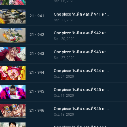
Sep. 06, 2020
One piece วันพีช ตอนที่ 941 พากย์ไทย น้ำตาโทโกะ ลูกปืนที่ไร้ความรู้สึกของโอโรจิ!
21 - 941
Sep. 13, 2020
One piece วันพีช ตอนที่ 942 พากย์ไทย ใส่ให้ยับ! ความวุ่นวาย! การต่อสู้ที่ลานประหาร
21 - 942
Sep. 20, 2020
One piece วันพีช ตอนที่ 943 พากย์ไทย การตัดสินใจของลูฟี่ ทลายการแข่งซูโม่นรก!
21 - 943
Sep. 27, 2020
One piece วันพีช ตอนที่ 944 พากย์ไทย การมาของพายุ! บิ๊กมัมอาละวาด!
21 - 944
Oct. 04, 2020
One piece วันพีช ตอนที่ 945 พากย์ไทย ความแค้นถั่วแดงต้ม ลูฟี่เข้าตาจน
21 - 945
Oct. 11, 2020
One piece วันพีช ตอนที่ 946 พากย์ไทย หยุดยั้งสี่จักรพรรดิ! แผนการลับของควีน
21 - 946
Oct. 18, 2020