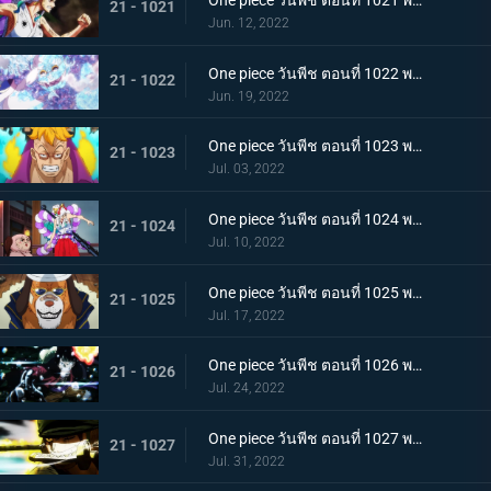
One piece วันพีช ตอนที่ 1021 พากย์ไทย สแพงค์แสนรุนแรง! ปัญหาเรื่องผู้หญิงของซันจิ
21 - 1021
Jun. 12, 2022
One piece วันพีช ตอนที่ 1022 พากย์ไทย ไม่นึกเสียใจ ลูฟี่กับลูกพี่สายสัมพันธ์ศิษย์อาจารย์
21 - 1022
Jun. 19, 2022
One piece วันพีช ตอนที่ 1023 พากย์ไทย เตรียมพร้อมเรียบร้อย! ช็อปเปอร์เฟจเนบูไลเซอร์
21 - 1023
Jul. 03, 2022
One piece วันพีช ตอนที่ 1024 พากย์ไทย โอเด้งปรากฏตัว! จิตใจของปลอกดาบแดงหวั่นไหว
21 - 1024
Jul. 10, 2022
One piece วันพีช ตอนที่ 1025 พากย์ไทย รุ่นที่เลวร้ายที่สุดพินาศสิ้น! ท่าใหญ่ของสี่จักรพรรดิ
21 - 1025
Jul. 17, 2022
One piece วันพีช ตอนที่ 1026 พากย์ไทย ซุปเปอร์โนวาโต้กลับแผนแยก 4 จักรพรรดิ
21 - 1026
Jul. 24, 2022
One piece วันพีช ตอนที่ 1027 พากย์ไทย ปกป้องลูฟี่ไว้! วิชาดาบของโซโลกับลอว์
21 - 1027
Jul. 31, 2022