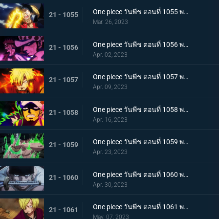
One piece วันพีช ตอนที่ 1055 พากย์ไทย ร่างเงาดึงเชือก! โอนิกาชิมะในเปลวเพลิง
21 - 1055
Mar. 26, 2023
One piece วันพีช ตอนที่ 1056 พากย์ไทย การโต้กลับ! ท่าผสานของคิดกับลอว์โต้กลับ
21 - 1056
Apr. 02, 2023
One piece วันพีช ตอนที่ 1057 พากย์ไทย เพื่อลูฟี่ คำสาบานของซันจิกับโซโร
21 - 1057
Apr. 09, 2023
One piece วันพีช ตอนที่ 1058 พากย์ไทย การจู่โจมของนักบวชเพลิงผลาญ เงื้อมมือปีศาจของโอโรจิที่คืบคลานเข้ามา
21 - 1058
Apr. 16, 2023
One piece วันพีช ตอนที่ 1059 พากย์ไทย โซโลตกที่นั่งลำบาก สัตว์ประหลาดคิงแห่งอัคคีภัย
21 - 1059
Apr. 23, 2023
One piece วันพีช ตอนที่ 1060 พากย์ไทย ความลับของเอ็นมะ ดาบปีศาจที่ฝากไว้กับโซโล
21 - 1060
Apr. 30, 2023
One piece วันพีช ตอนที่ 1061 พากย์ไทย หนึ่งการโจมตีของเทพอสูร ซันจิ ปะทะ ควีน
21 - 1061
May. 07, 2023