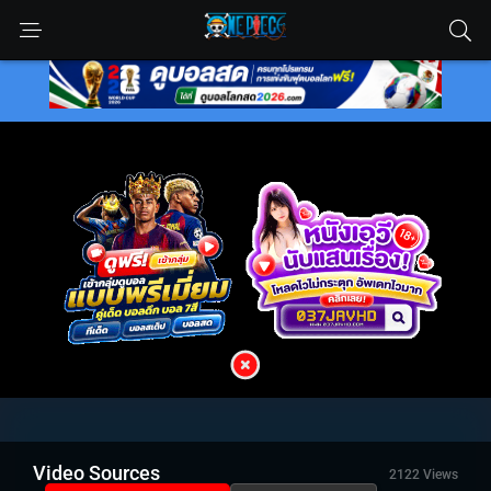
Video Sources
2122 Views