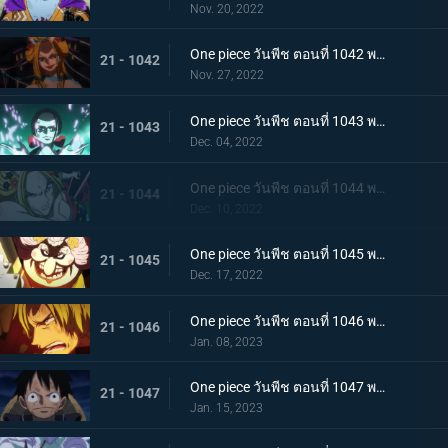
Nov. 20, 2022
One piece วันพีช ตอนที่ 1042 พากย์ไทย กับดักของผู้ล่า การยั่วยวนของแบล็คมาเรีย
21 - 1042
Nov. 27, 2022
One piece วันพีช ตอนที่ 1043 พากย์ไทย สะบั้นฝันร้าย บรู๊คดึงดาบน้ำแข็งออกจากฝัก
21 - 1043
Dec. 04, 2022
One piece วันพีช ตอนที่ 1044 พากย์ไทย คลัตช์ โรบินสวมอวตารปีศาจ
21 - 1044
Dec. 10, 2022
One piece วันพีช ตอนที่ 1045 พากย์ไทย คำสาป ภัยร้ายคืบคลานหาคิดกับโซโล
21 - 1045
Dec. 17, 2022
One piece วันพีช ตอนที่ 1046 พากย์ไทย เดิมพันใหญ่จะหัวหรือก้อย ปีกคู่ออกโรง
21 - 1046
Jan. 08, 2023
One piece วันพีช ตอนที่ 1047 พากย์ไทย จงปีนขึ้นไปสู้รุ่งอรุณ! มังกรสีชมพูอาละวาด
21 - 1047
Jan. 15, 2023