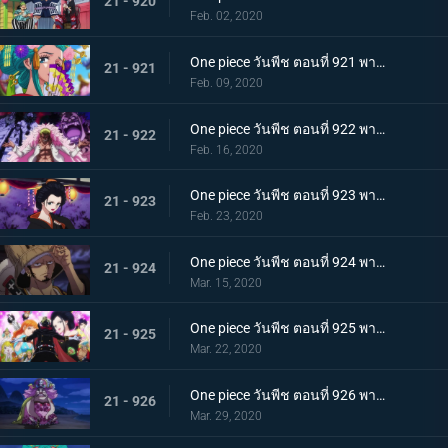
21 - 920
Feb. 02, 2020
One piece วันพีช ตอนที่ 921 พากย์ไทย ความงดงามตระการตา สาวงามแห่งประเทศวาโนะ โคมุราซากิ
21 - 921
Feb. 09, 2020
One piece วันพีช ตอนที่ 922 พากย์ไทย ตำนานลูกผู้ชาย! การเดินทางของโซโลและโทโนะยาสุ!
21 - 922
Feb. 16, 2020
One piece วันพีช ตอนที่ 923 พากย์ไทย สถานการณ์ฉุกเฉิน บิ๊กมัมย่างกรายสู่วาโนะ!
21 - 923
Feb. 23, 2020
One piece วันพีช ตอนที่ 924 พากย์ไทย เมืองในความโกลาหล! นักฆ่าหน้าใหม่ที่หมายหัวซันจิ
21 - 924
Mar. 15, 2020
One piece วันพีช ตอนที่ 925 พากย์ไทย การต่อสู้ครั้งใหญ่! ผู้พิทักษ์หน้ากากโซบะ!
21 - 925
Mar. 22, 2020
One piece วันพีช ตอนที่ 926 พากย์ไทย เข้าตาจน โอโรจิโอนิวาบังที่แสนอันตราย
21 - 926
Mar. 29, 2020