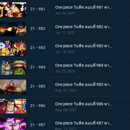
One piece วันพีช ตอนที่ 981 พากย์ไทย พวกพ้องคนใหม่! ชายชาตรีแห่งท้องทะเล จินเบ!
21 - 981
Jul. 04, 2021
One piece วันพีช ตอนที่ 982 พากย์ไทย ไพ่ตายของไคโด หกล่องนภาปรากฏตัว
21 - 982
Jul. 11, 2021
One piece วันพีช ตอนที่ 983 พากย์ไทย เหล่าซามูไรเอาจริง! ขึ้นฝั่งเกาะโอนิกาชิมะ
21 - 983
Jul. 18, 2021
One piece วันพีช ตอนที่ 984 พากย์ไทย ลูฟี่อาละวาด ลอบเข้างานเลี้ยงของไคโด
21 - 984
Jul. 25, 2021
One piece วันพีช ตอนที่ 985 พากย์ไทย ความรู้สึกถึงโอทามะ หนึ่งหมัดแห่งความโกรธของลูฟี่
21 - 985
Aug. 01, 2021
One piece วันพีช ตอนที่ 986 พากย์ไทย ดนตรีต่อสู้ พลังที่จู่โจมใส่ลูฟี่
21 - 986
Aug. 08, 2021
One piece วันพีช ตอนที่ 987 พากย์ไทย ฝันแตกสลาย กับดักล่อลวงซันจิ
21 - 987
Aug. 15, 2021