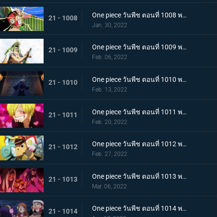
One piece วันพีช ตอนที่ 1008 พากย์ไทย นามิยอมจำนน ท่าเฮดบลัดของอุลติ
21 - 1008
Jan. 30, 2022
One piece วันพีช ตอนที่ 1009 พากย์ไทย ซาซากิรุกหนัก หน่วยรบหุ้มเกราะปะทะยามาโตะ
21 - 1009
Feb. 06, 2022
One piece วันพีช ตอนที่ 1010 พากย์ไทย ทลายอสูรน้ำแข็ง แผนเพลิงของช็อปเปอร์!
21 - 1010
Feb. 13, 2022
One piece วันพีช ตอนที่ 1011 พากย์ไทย ดีก็แย่แล้ว! แมงมุมล่อลวงซันจิ
21 - 1011
Feb. 20, 2022
One piece วันพีช ตอนที่ 1012 พากย์ไทย เดินหมากผิดเกม! เพลิงของนกอมตะมัลโก้
21 - 1012
Feb. 27, 2022
One piece วันพีช ตอนที่ 1013 พากย์ไทย อดีตของยาโมโตะ ชายผู้หมายหัว 4 จักรพรรดิ
21 - 1013
Mar. 06, 2022
One piece วันพีช ตอนที่ 1014 พากย์ไทย น้ำตาของมัลโก้! สายสัมพันธ์ของกลุ่มโจรสลัดหนวดขาว
21 - 1014