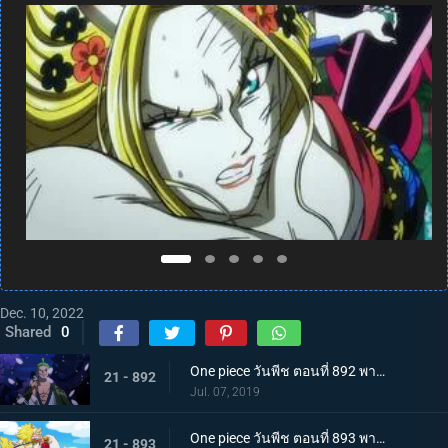
Dec. 10, 2022
Shared
0
One piece วันพีช ตอนที่ 892 พากย์ไทย แคว้นวาโนะคุนิ! สู่แคว้นแห่งซามูไร
21 - 892
Jul. 07, 2019
One piece วันพีช ตอนที่ 893 พากย์ไทย โอทามะปรากฏตัว ลูฟี่ vs ทหารไคโด!
21 - 893