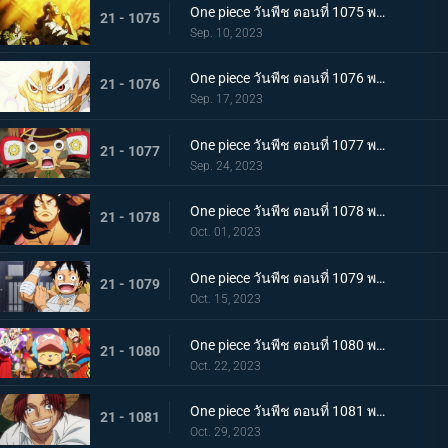
One piece วันพีช ตอนที่ 1075 พากย์ไทย คำอธิษฐาน 20 ปี ทวงคืนแคว้นวาโนะ
21 - 1075
Sep. 10, 2023
One piece วันพีช ตอนที่ 1076 พากย์ไทย โลกที่ลูฟี่ปรารถนา
21 - 1076
Sep. 17, 2023
One piece วันพีช ตอนที่ 1077 พากย์ไทย ปิดฉาก ผู้ชนะ ลูฟี่หมวกฟาง
21 - 1077
Sep. 24, 2023
One piece วันพีช ตอนที่ 1078 พากย์ไทย การกลับมา โชกุนแห่งแคว้นวาโนะ โคสึกิ โมโมโนะสุเกะ
21 - 1078
Oct. 01, 2023
One piece วันพีช ตอนที่ 1079 พากย์ไทย ยามเช้ามาถึง การพักผ่อนของพวกลูฟี่
21 - 1079
Oct. 15, 2023
One piece วันพีช ตอนที่ 1080 พากย์ไทย งานเลี้ยงฉลอง เหล่าจักรพรรดิแห่งท้องทะเลคนใหม่
21 - 1080
Oct. 22, 2023
One piece วันพีช ตอนที่ 1081 พากย์ไทย โลกจะลุกเป็นไฟ การโจมตีของพลเรือเอก
21 - 1081
Oct. 29, 2023