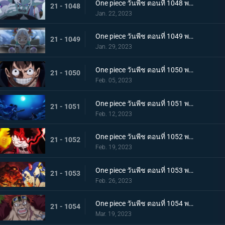
One piece วันพีช ตอนที่ 1048 พากย์ไทย ไปสู่อนาคต! คำสาบานของยามาโตะกับสุดยอดนักดาบ
21 - 1048
Jan. 22, 2023
One piece วันพีช ตอนที่ 1049 พากย์ไทย ลูฟี่โบยบิน! ล้างแค้นร้อยอสูร
21 - 1049
Jan. 29, 2023
One piece วันพีช ตอนที่ 1050 พากย์ไทย มังกร 2 ตัวเผชิญหน้า! ความมุ่งมั่นของโมโมโนะสุเกะ!
21 - 1050
Feb. 05, 2023
One piece วันพีช ตอนที่ 1051 พากย์ไทย ตำนานกลับมาอีกครั้ง! หมัดของลูฟี่คำรามบนท้องฟ้า
21 - 1051
Feb. 12, 2023
One piece วันพีช ตอนที่ 1052 พากย์ไทย สถาการณ์ตึงเครียด! จุดจบของโอนิกาชิมะ!
21 - 1052
Feb. 19, 2023
One piece วันพีช ตอนที่ 1053 พากย์ไทย ซันจิกลายพันธุ์ แขนทั้ง 2 เจอวิกฤติ!
21 - 1053
Feb. 26, 2023
One piece วันพีช ตอนที่ 1054 พากย์ไทย คู่หูต้องตาย! เดิมพันมรณะของคิลเลอร์
21 - 1054
Mar. 19, 2023