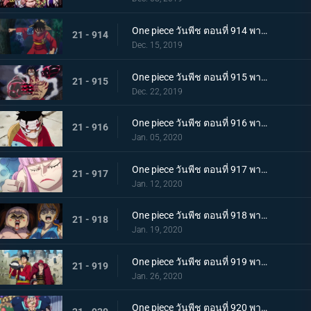
One piece วันพีช ตอนที่ 914 พากย์ไทย การต่อสู้อันดุเดือด ลูฟี่ที่บุกเข้าใส่ปะทะไคโด
21 - 914
Dec. 15, 2019
One piece วันพีช ตอนที่ 915 พากย์ไทย การทำลายล้าง! ท่าไม้ตายเผด็จศึกอัสนีแปดทิศ!
21 - 915
Dec. 22, 2019
One piece วันพีช ตอนที่ 916 พากย์ไทย ลูฟี่ผู้ถูกเย้ยหยัน นรกบนดินที่เหมืองนักโทษ
21 - 916
Jan. 05, 2020
One piece วันพีช ตอนที่ 917 พากย์ไทย ดินแดนศักดิ์สิทธิ์สั่นคลอน หนวดดำ 1 ใน 4 จักรพรรดิผู้ไม่เกรงกลัวใคร
21 - 917
Jan. 12, 2020
One piece วันพีช ตอนที่ 918 พากย์ไทย เริ่มดำเนินการ แผนการใหญ่โค่นล้มไคโด!
21 - 918
Jan. 19, 2020
One piece วันพีช ตอนที่ 919 พากย์ไทย ความโกลาหล! นักโทษลูฟี่กับคิด!
21 - 919
Jan. 26, 2020
One piece วันพีช ตอนที่ 920 พากย์ไทย ร้านสุดดัง! โซบะหมายเลข 18 ของซันจิ!