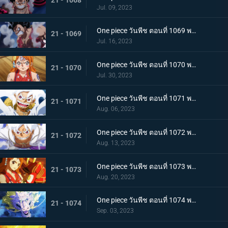
Jul. 09, 2023
One piece วันพีช ตอนที่ 1069 พากย์ไทย ผู้ชนะมีเพียงหนึ่ง ลูฟี่ ปะทะ ไคโด
21 - 1069
Jul. 16, 2023
One piece วันพีช ตอนที่ 1070 พากย์ไทย ลูฟี่พ่ายแพ้ การเตรียมใจของผู้ที่เหลืออยู่
21 - 1070
Jul. 30, 2023
One piece วันพีช ตอนที่ 1071 พากย์ไทย ไปให้ถึงจุดสูงสุดของลูฟี่ เกียร์ฟิฟท์
21 - 1071
Aug. 06, 2023
One piece วันพีช ตอนที่ 1072 พากย์ไทย พลังกวนประสาท เกียร์ฟิฟท์โลดแล่น
21 - 1072
Aug. 13, 2023
One piece วันพีช ตอนที่ 1073 พากย์ไทย ไม่มีที่ให้หนี ภาพเกาะโอนิกาชิมะในนรก
21 - 1073
Aug. 20, 2023
One piece วันพีช ตอนที่ 1074 พากย์ไทย เชื่อในโมโมะ ท่าเด็ดครั้งสุดท้ายของลูฟี่
21 - 1074
Sep. 03, 2023