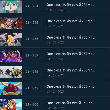
One piece วันพีช ตอนที่ 954 พากย์ไทย ชื่อของมันคือเอ็นมะ! สุดยอดดาบของโอเด้ง!
21 - 954
Dec. 13, 2020
One piece วันพีช ตอนที่ 955 พากย์ไทย พันธมิตรใหม่? รวมพลกองกำลังไคโด!
21 - 955
Dec. 20, 2020
One piece วันพีช ตอนที่ 956 พากย์ไทย การต่อสู้ครั้งใหญ่! กลุ่มหมวกฟางเข้าโหมดต่อสู้!
21 - 956
Dec. 27, 2020
One piece วันพีช ตอนที่ 957 พากย์ไทย ข่าวใหญ่! เหตุการณ์ที่ส่งผลต่อ 7 เทพโจรสลัด!
21 - 957
Jan. 10, 2021
One piece วันพีช ตอนที่ 958 พากย์ไทย ตำนานการต่อสู้! การ์ปและโรเจอร์
21 - 958
Jan. 17, 2021
One piece วันพีช ตอนที่ 959 พากย์ไทย ท่าเรือที่นัดพบ! วะโนะคุนิองก์ 3 เริ่มแล้ว!
21 - 959
Jan. 24, 2021
One piece วันพีช ตอนที่ 960 พากย์ไทย ซามูไรอันดับหนึ่งของวะโนะคุนิ! โคสึกิ โอเด้ง มาแล้ว
21 - 960
Jan. 31, 2021