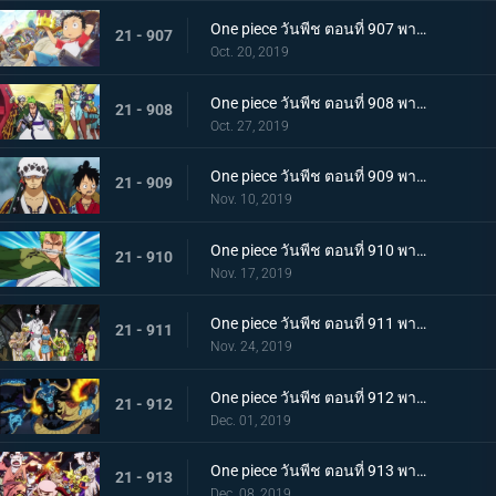
One piece วันพีช ตอนที่ 907 พากย์ไทย ตอนพิเศษ ฉลองวันพีซครบรอบ 20 ปี "โรแมนซ์ดอวน์"
21 - 907
Oct. 20, 2019
One piece วันพีช ตอนที่ 908 พากย์ไทย เรือสมบัติมาถึงแล้ว ลูฟี่ทาโร่แทนคุณ!
21 - 908
Oct. 27, 2019
One piece วันพีช ตอนที่ 909 พากย์ไทย สุสานแสนลึกลับ การพบกันอีกครั้งที่ซากปราสาทโอเด้ง!
21 - 909
Nov. 10, 2019
One piece วันพีช ตอนที่ 910 พากย์ไทย ซามูไรในตำนาน ชายผู้ที่โรเจอร์หลงใหล!
21 - 910
Nov. 17, 2019
One piece วันพีช ตอนที่ 911 พากย์ไทย เริ่มแผนการลับ เปิดฉากโค่นหนึ่งในสี่จักรพรรดิ
21 - 911
Nov. 24, 2019
One piece วันพีช ตอนที่ 912 พากย์ไทย ชายผู้แข็งแกร่งที่สุด หัวหน้ากองโจรสุดแกร่งชูเท็นมารุ!
21 - 912
Dec. 01, 2019
One piece วันพีช ตอนที่ 913 พากย์ไทย พ่ายแพ้อย่างหมดรูป ลมหายใจพิโรธของไคโด!
21 - 913
Dec. 08, 2019