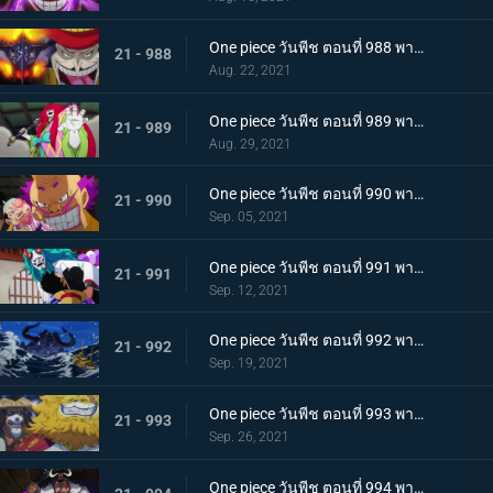
One piece วันพีช ตอนที่ 988 พากย์ไทย กำลังเสริมมาถึง! หัวหน้าหน่วยกลุ่มโจรสลัดหนวดขาว
21 - 988
Aug. 22, 2021
One piece วันพีช ตอนที่ 989 พากย์ไทย คำสาบานของบุรุษ! บราคิโอ้แทงก์สู้ดุเดือด
21 - 989
Aug. 29, 2021
One piece วันพีช ตอนที่ 990 พากย์ไทย ฟ้าสนั่น 8 ทิศ! ลูกชายไคโดปรากฏตัว
21 - 990
Sep. 05, 2021
One piece วันพีช ตอนที่ 991 พากย์ไทย เป็นศัตรูหรือเป็นมิตร? ลูฟี่กับยามาโตะ
21 - 991
Sep. 12, 2021
One piece วันพีช ตอนที่ 992 พากย์ไทย อยากจะเป็นโอเด้ง ความรู้สึกของยามาโตะ
21 - 992
Sep. 19, 2021
One piece วันพีช ตอนที่ 993 พากย์ไทย ระเบิด! พันธนาการที่มัดอิสระของยามาโตะ
21 - 993
Sep. 26, 2021
One piece วันพีช ตอนที่ 994 พากย์ไทย ปลอกดาบแดงดวลกันตัวต่อตัว คิคุโนะโจ ปะทะ คันจูโร่