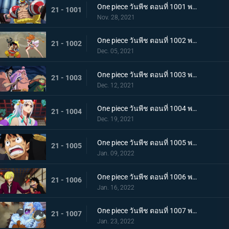
One piece วันพีช ตอนที่ 1001 พากย์ไทย การเชื้อเชิญที่อันตราย แผนกำจัดควีน
21 - 1001
Nov. 28, 2021
One piece วันพีช ตอนที่ 1002 พากย์ไทย โชคชะตาครั้งใหม่ นามิ กับ อุลติ
21 - 1002
Dec. 05, 2021
One piece วันพีช ตอนที่ 1003 พากย์ไทย ดาบแห่งความเด็ดเดี่ยว! ปลอกดาบแดงปะทะไคโดอีกครั้ง
21 - 1003
Dec. 12, 2021
One piece วันพีช ตอนที่ 1004 พากย์ไทย ท่าที่รับสืบทอดมา ระเบิดท่าเพลงดาบลับของโอเด้ง
21 - 1004
Dec. 19, 2021
One piece วันพีช ตอนที่ 1005 พากย์ไทย อานุภาพของอสูรน้ำแข็ง กระสุนภัยโรคระบาดแบบใหม่
21 - 1005
Jan. 09, 2022
One piece วันพีช ตอนที่ 1006 พากย์ไทย อภัยให้ไม่ได้! การตัดสินใจของช็อปเปอร์
21 - 1006
Jan. 16, 2022
One piece วันพีช ตอนที่ 1007 พากย์ไทย การไล่ล่าของโซโล! อสูรน้ำแข็ง in เกมไล่จับ
21 - 1007
Jan. 23, 2022