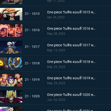
Apr. 17, 2022
One piece วันพีช ตอนที่ 1015 พากย์ไทย ลูฟี่หมวกฟาง ชายผู้ที่จะเป็นราชาโจรสลัด
21 - 1015
Apr. 24, 2022
One piece วันพีช ตอนที่ 1016 พากย์ไทย ศึกสัตว์ประหลาด! สามกัปตันต่างถือทิฐิ
21 - 1016
May. 08, 2022
One piece วันพีช ตอนที่ 1017 พากย์ไทย ออกท่าใหญ่ต่อเนื่อง! รุ่นที่เลวร้ายที่สุดโจมตีระห่ำ
21 - 1017
May. 15, 2022
One piece วันพีช ตอนที่ 1018 พากย์ไทย ไคโดหัวเราะ! สี่จักรพรรดิปะทะยุคสมัยใหม่
21 - 1018
May. 22, 2022
One piece วันพีช ตอนที่ 1019 พากย์ไทย แผนลับของโอทามะ! สุดยอดแผนการคิบิดังโกะ
21 - 1019
May. 29, 2022
One piece วันพีช ตอนที่ 1020 พากย์ไทย ซันจิตะโกนสุดเสียง! SOS ที่ดังก้องทั่วเกาะ
21 - 1020
Jun. 05, 2022