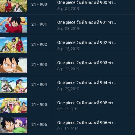
One piece วันพีช ตอนที่ 900 พากย์ไทย วันที่แสนจะสุดยอด โอทามะ และ ถั่วแดงต้ม
21 - 900
Sep. 01, 2019
One piece วันพีช ตอนที่ 901 พากย์ไทย บุกรังของศัตรู เมืองบาคุระที่เต็มไปด้วยเจ้าหน้าที่รัฐ!
21 - 901
Sep. 08, 2019
One piece วันพีช ตอนที่ 902 พากย์ไทย โยโกสุนะออกโรง อุราชิมะผู้ไร้เทียมทานผู้หมายปองโออิคุ!
21 - 902
Sep. 15, 2019
One piece วันพีช ตอนที่ 903 พากย์ไทย ตัดสินผลซูโม่ หมวกฟาง vs โยโกสุนะสุดแกร่ง!
21 - 903
Sep. 22, 2019
One piece วันพีช ตอนที่ 904 พากย์ไทย ลูฟี่เดือดจัด ช่วยทามะจากอันตราย!
21 - 904
Sep. 29, 2019
One piece วันพีช ตอนที่ 905 พากย์ไทย การชิงโอทามะคืน! ศึกอันดุเดือดกับโฮลด์เดม!
21 - 905
Oct. 06, 2019
One piece วันพีช ตอนที่ 906 พากย์ไทย ดวลตัวต่อตัว ระหว่างหมอผีกับหมอแห่งความตาย!
21 - 906
Oct. 13, 2019