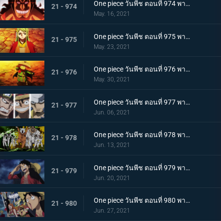
One piece วันพีช ตอนที่ 974 พากย์ไทย โอเด้งจะไม่ใช่โอเด้งถ้าไม่ต้ม!
21 - 974
May. 16, 2021
One piece วันพีช ตอนที่ 975 พากย์ไทย ปราสาทลุกเป็นไฟ! โชคชะตาของตระกูลโคสึกิ!
21 - 975
May. 23, 2021
One piece วันพีช ตอนที่ 976 พากย์ไทย กลับสู่ปัจจุบัน! 20 ปีต่อมา
21 - 976
May. 30, 2021
One piece วันพีช ตอนที่ 977 พากย์ไทย ทะเลมีไว้สำหรับโจรสลัด! บุก! มุ่งสู่โอนิกาชิมะ
21 - 977
Jun. 06, 2021
One piece วันพีช ตอนที่ 978 พากย์ไทย รุ่นที่เลวร้ายที่สุดมาแล้ว! การต่อสู้กลางทะเลอันดุเดือด
21 - 978
Jun. 13, 2021
One piece วันพีช ตอนที่ 979 พากย์ไทย โชคดีงั้นรึ!? แผนการของคินเอม่อน
21 - 979
Jun. 20, 2021
One piece วันพีช ตอนที่ 980 พากย์ไทย สัญญาแห่งน้ำตา! โมโมโนะสุเกะถูกลักพาตัว
21 - 980
Jun. 27, 2021