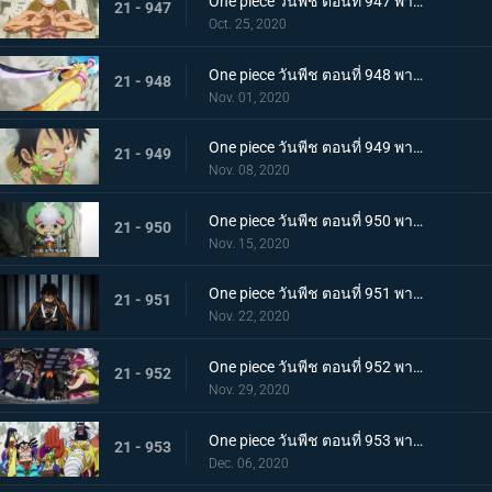
One piece วันพีช ตอนที่ 947 พากย์ไทย อาวุธทรงอานุภาพ! กระสุนโรคระบาดที่เล็งไปที่ลูฟี่
21 - 947
Oct. 25, 2020
One piece วันพีช ตอนที่ 948 พากย์ไทย เปิดฉากโต้กลับ! ลูฟี่และเหล่าซามูไรฝักดาบแดง!
21 - 948
Nov. 01, 2020
One piece วันพีช ตอนที่ 949 พากย์ไทย มาเพื่อชนะ! เสียงร้องที่สิ้นหวังของลูฟี่
21 - 949
Nov. 08, 2020
One piece วันพีช ตอนที่ 950 พากย์ไทย ความฝันของเหล่าทหาร! ลูฟี่ยึดครองอุด้ง!
21 - 950
Nov. 15, 2020
One piece วันพีช ตอนที่ 951 พากย์ไทย การไล่ล่าของโอโรจิ! หน่วยรบนินจา vs โซโล
21 - 951
Nov. 22, 2020
One piece วันพีช ตอนที่ 952 พากย์ไทย การเผชิญหน้าอย่างไม่คาดคิด! ของสี่จักรพรรดิทั้งสองคน
21 - 952
Nov. 29, 2020
One piece วันพีช ตอนที่ 953 พากย์ไทย คำสารภาพของฮิโยริ! พานพบอีกครั้งที่สะพานโออิฮิงิ
21 - 953
Dec. 06, 2020