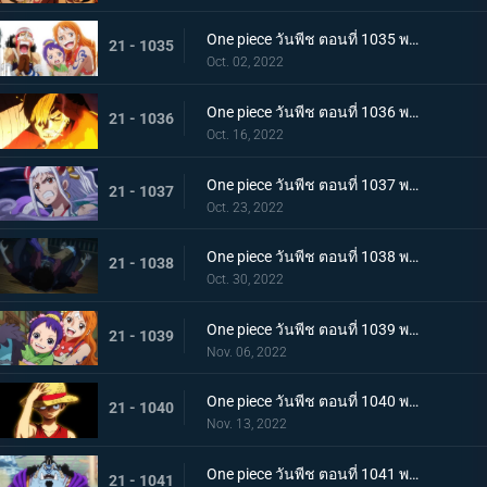
One piece วันพีช ตอนที่ 1035 พากย์ไทย ร้อยอสูรเหยียบย่ำ สิ้นสมัยตระกูลโคสึกิ
21 - 1035
Oct. 02, 2022
One piece วันพีช ตอนที่ 1036 พากย์ไทย ต่อต้านคืนมืดมิด โชกุนใหญ่แคว้นวะกู่ก้อง
21 - 1036
Oct. 16, 2022
One piece วันพีช ตอนที่ 1037 พากย์ไทย เชื่อในลูฟี่สิ! พันธมิตรเปิดฉากโต้กลับ
21 - 1037
Oct. 23, 2022
One piece วันพีช ตอนที่ 1038 พากย์ไทย ท่าไม้ตายของนามิ! ศึกเสี่ยงตายของโอทามะ
21 - 1038
Oct. 30, 2022
One piece วันพีช ตอนที่ 1039 พากย์ไทย พวกพ้องเพิ่มพรวด กลุ่มหมวกฟางโต้กลับ
21 - 1039
Nov. 06, 2022
One piece วันพีช ตอนที่ 1040 พากย์ไทย ความภาคภูมิใจของนายท้าย จินเบเดือดจัด!
21 - 1040
Nov. 13, 2022
One piece วันพีช ตอนที่ 1041 พากย์ไทย ยอดศึกตัดสินสัตว์ประหลาด! ยามาโตะกับแฟรงกี้
21 - 1041