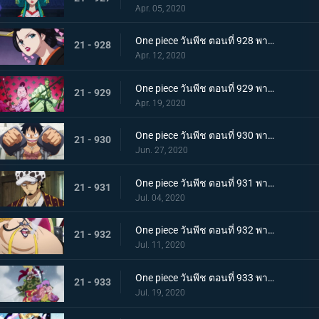
Apr. 05, 2020
One piece วันพีช ตอนที่ 928 พากย์ไทย ดอกไม้ที่ปลิดปลิว! วาระสุดท้ายของหญิงงามแห่งวาโนะ
21 - 928
Apr. 12, 2020
One piece วันพีช ตอนที่ 929 พากย์ไทย สายสัมพันธ์นักโทษ ลูฟี่กับปู่เฮียว!
21 - 929
Apr. 19, 2020
One piece วันพีช ตอนที่ 930 พากย์ไทย หัวหน้าใหญ่! ควีนแห่งหายนะปรากฏตัว!
21 - 930
Jun. 27, 2020
One piece วันพีช ตอนที่ 931 พากย์ไทย ปีนขึ้นไป ลูฟี่และการหนีตายที่เดิมพันด้วยชีวิต!
21 - 931
Jul. 04, 2020
One piece วันพีช ตอนที่ 932 พากย์ไทย อยู่หรือตาย ศึกซูโม่อินเฟอร์โนของควีน
21 - 932
Jul. 11, 2020
One piece วันพีช ตอนที่ 933 พากย์ไทย กิวคิมารุ! ศึกตัดสินของโซโลบนสะพานโออิฮางิ
21 - 933
Jul. 19, 2020