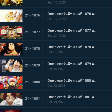
Sep. 10, 2023
One piece วันพีช ตอนที่ 1076 พากย์ไทย โลกที่ลูฟี่ปรารถนา
21 - 1076
Sep. 17, 2023
One piece วันพีช ตอนที่ 1077 พากย์ไทย ปิดฉาก ผู้ชนะ ลูฟี่หมวกฟาง
21 - 1077
Sep. 24, 2023
One piece วันพีช ตอนที่ 1078 พากย์ไทย การกลับมา โชกุนแห่งแคว้นวาโนะ โคสึกิ โมโมโนะสุเกะ
21 - 1078
Oct. 01, 2023
One piece วันพีช ตอนที่ 1079 พากย์ไทย ยามเช้ามาถึง การพักผ่อนของพวกลูฟี่
21 - 1079
Oct. 15, 2023
One piece วันพีช ตอนที่ 1080 พากย์ไทย งานเลี้ยงฉลอง เหล่าจักรพรรดิแห่งท้องทะเลคนใหม่
21 - 1080
Oct. 22, 2023
One piece วันพีช ตอนที่ 1081 พากย์ไทย โลกจะลุกเป็นไฟ การโจมตีของพลเรือเอก
21 - 1081
Oct. 29, 2023