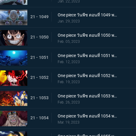
Jan. 22, 2023
One piece วันพีช ตอนที่ 1049 พากย์ไทย ลูฟี่โบยบิน! ล้างแค้นร้อยอสูร
21 - 1049
Jan. 29, 2023
One piece วันพีช ตอนที่ 1050 พากย์ไทย มังกร 2 ตัวเผชิญหน้า! ความมุ่งมั่นของโมโมโนะสุเกะ!
21 - 1050
Feb. 05, 2023
One piece วันพีช ตอนที่ 1051 พากย์ไทย ตำนานกลับมาอีกครั้ง! หมัดของลูฟี่คำรามบนท้องฟ้า
21 - 1051
Feb. 12, 2023
One piece วันพีช ตอนที่ 1052 พากย์ไทย สถาการณ์ตึงเครียด! จุดจบของโอนิกาชิมะ!
21 - 1052
Feb. 19, 2023
One piece วันพีช ตอนที่ 1053 พากย์ไทย ซันจิกลายพันธุ์ แขนทั้ง 2 เจอวิกฤติ!
21 - 1053
Feb. 26, 2023
One piece วันพีช ตอนที่ 1054 พากย์ไทย คู่หูต้องตาย! เดิมพันมรณะของคิลเลอร์
21 - 1054
Mar. 19, 2023