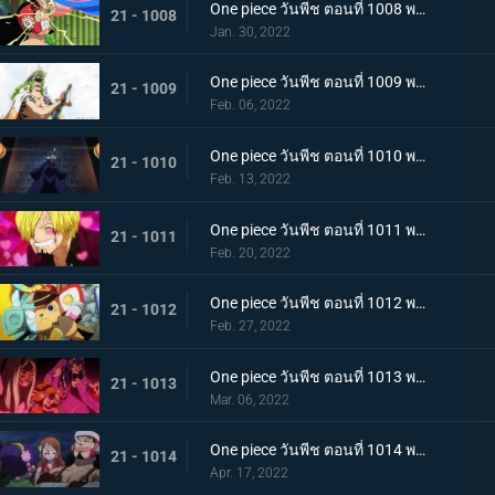
One piece วันพีช ตอนที่ 1008 พากย์ไทย นามิยอมจำนน ท่าเฮดบลัดของอุลติ
21 - 1008
Jan. 30, 2022
One piece วันพีช ตอนที่ 1009 พากย์ไทย ซาซากิรุกหนัก หน่วยรบหุ้มเกราะปะทะยามาโตะ
21 - 1009
Feb. 06, 2022
One piece วันพีช ตอนที่ 1010 พากย์ไทย ทลายอสูรน้ำแข็ง แผนเพลิงของช็อปเปอร์!
21 - 1010
Feb. 13, 2022
One piece วันพีช ตอนที่ 1011 พากย์ไทย ดีก็แย่แล้ว! แมงมุมล่อลวงซันจิ
21 - 1011
Feb. 20, 2022
One piece วันพีช ตอนที่ 1012 พากย์ไทย เดินหมากผิดเกม! เพลิงของนกอมตะมัลโก้
21 - 1012
Feb. 27, 2022
One piece วันพีช ตอนที่ 1013 พากย์ไทย อดีตของยาโมโตะ ชายผู้หมายหัว 4 จักรพรรดิ
21 - 1013
Mar. 06, 2022
One piece วันพีช ตอนที่ 1014 พากย์ไทย น้ำตาของมัลโก้! สายสัมพันธ์ของกลุ่มโจรสลัดหนวดขาว
21 - 1014
Apr. 17, 2022