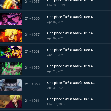
One piece วันพีช ตอนที่ 1055 พากย์ไทย ร่างเงาดึงเชือก! โอนิกาชิมะในเปลวเพลิง
21 - 1055
Mar. 26, 2023
One piece วันพีช ตอนที่ 1056 พากย์ไทย การโต้กลับ! ท่าผสานของคิดกับลอว์โต้กลับ
21 - 1056
Apr. 02, 2023
One piece วันพีช ตอนที่ 1057 พากย์ไทย เพื่อลูฟี่ คำสาบานของซันจิกับโซโร
21 - 1057
Apr. 09, 2023
One piece วันพีช ตอนที่ 1058 พากย์ไทย การจู่โจมของนักบวชเพลิงผลาญ เงื้อมมือปีศาจของโอโรจิที่คืบคลานเข้ามา
21 - 1058
Apr. 16, 2023
One piece วันพีช ตอนที่ 1059 พากย์ไทย โซโลตกที่นั่งลำบาก สัตว์ประหลาดคิงแห่งอัคคีภัย
21 - 1059
Apr. 23, 2023
One piece วันพีช ตอนที่ 1060 พากย์ไทย ความลับของเอ็นมะ ดาบปีศาจที่ฝากไว้กับโซโล
21 - 1060
Apr. 30, 2023
One piece วันพีช ตอนที่ 1061 พากย์ไทย หนึ่งการโจมตีของเทพอสูร ซันจิ ปะทะ ควีน
21 - 1061
May. 07, 2023