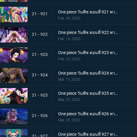
One piece วันพีช ตอนที่ 921 พากย์ไทย ความงดงามตระการตา สาวงามแห่งประเทศวาโนะ โคมุราซากิ
21 - 921
Feb. 09, 2020
One piece วันพีช ตอนที่ 922 พากย์ไทย ตำนานลูกผู้ชาย! การเดินทางของโซโลและโทโนะยาสุ!
21 - 922
Feb. 16, 2020
One piece วันพีช ตอนที่ 923 พากย์ไทย สถานการณ์ฉุกเฉิน บิ๊กมัมย่างกรายสู่วาโนะ!
21 - 923
Feb. 23, 2020
One piece วันพีช ตอนที่ 924 พากย์ไทย เมืองในความโกลาหล! นักฆ่าหน้าใหม่ที่หมายหัวซันจิ
21 - 924
Mar. 15, 2020
One piece วันพีช ตอนที่ 925 พากย์ไทย การต่อสู้ครั้งใหญ่! ผู้พิทักษ์หน้ากากโซบะ!
21 - 925
Mar. 22, 2020
One piece วันพีช ตอนที่ 926 พากย์ไทย เข้าตาจน โอโรจิโอนิวาบังที่แสนอันตราย
21 - 926
Mar. 29, 2020
One piece วันพีช ตอนที่ 927 พากย์ไทย ขุมนรก! พญาอสรพิษผู้น่าสะพรึง โชกุนโอโรจิ
21 - 927