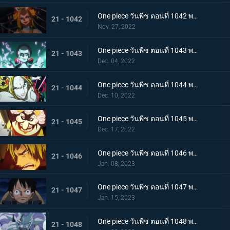
One piece วันพีช ตอนที่ 1042 พากย์ไทย กับดักของผู้ล่า การยั่วยวนของแบล็คมาเรีย
21 - 1042
Nov. 27, 2022
One piece วันพีช ตอนที่ 1043 พากย์ไทย สะบั้นฝันร้าย บรู๊คดึงดาบน้ำแข็งออกจากฝัก
21 - 1043
Dec. 04, 2022
One piece วันพีช ตอนที่ 1044 พากย์ไทย คลัตช์ โรบินสวมอวตารปีศาจ
21 - 1044
Dec. 10, 2022
One piece วันพีช ตอนที่ 1045 พากย์ไทย คำสาป ภัยร้ายคืบคลานหาคิดกับโซโล
21 - 1045
Dec. 17, 2022
One piece วันพีช ตอนที่ 1046 พากย์ไทย เดิมพันใหญ่จะหัวหรือก้อย ปีกคู่ออกโรง
21 - 1046
Jan. 08, 2023
One piece วันพีช ตอนที่ 1047 พากย์ไทย จงปีนขึ้นไปสู้รุ่งอรุณ! มังกรสีชมพูอาละวาด
21 - 1047
Jan. 15, 2023
One piece วันพีช ตอนที่ 1048 พากย์ไทย ไปสู่อนาคต! คำสาบานของยามาโตะกับสุดยอดนักดาบ
21 - 1048