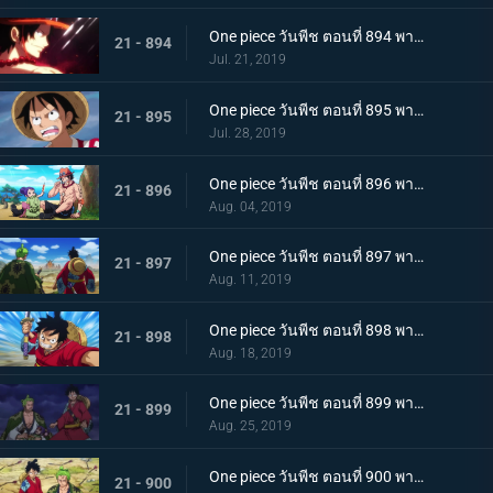
One piece วันพีช ตอนที่ 894 พากย์ไทย จะต้องมาแน่ๆ ตำนานเอสที่แคว้นวาโนะ!
21 - 894
Jul. 21, 2019
One piece วันพีช ตอนที่ 895 พากย์ไทย ตอนพิเศษ! นักล่าค่าหัวสุดแกร่ง ซีดอล
21 - 895
Jul. 28, 2019
One piece วันพีช ตอนที่ 896 พากย์ไทย ตอนพิเศษ! ศึกตัดสินระหว่างลูฟี่และเจ้าแห่งแก๊ส
21 - 896
Aug. 04, 2019
One piece วันพีช ตอนที่ 897 พากย์ไทย ช่วยโอทามะ หมวกฟางทะลวงฝ่าทุ่งรกร้าง!
21 - 897
Aug. 11, 2019
One piece วันพีช ตอนที่ 898 พากย์ไทย ดาราเด่น! จอมขมังเวทย์ฮอว์คินส์ออกโรง
21 - 898
Aug. 18, 2019
One piece วันพีช ตอนที่ 899 พากย์ไทย ความพ่ายแพ้ที่เลี่ยงไม่ได้ การโจมตีอย่างหนักของสตรอว์แมน!
21 - 899
Aug. 25, 2019
One piece วันพีช ตอนที่ 900 พากย์ไทย วันที่แสนจะสุดยอด โอทามะ และ ถั่วแดงต้ม
21 - 900