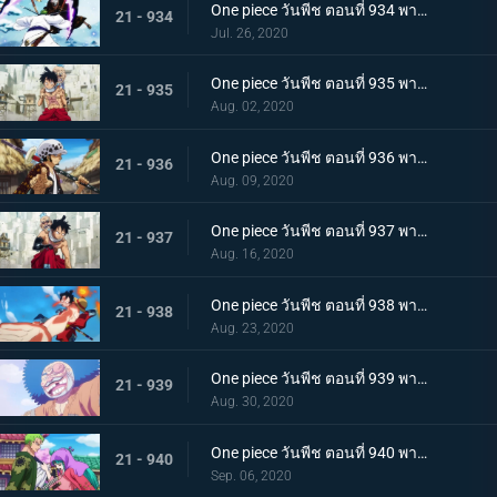
One piece วันพีช ตอนที่ 934 พากย์ไทย สถานะการณ์พลิกผัน! วิชาสามดาบข้ามเงื้อมมือมัจจุราช!
21 - 934
Jul. 26, 2020
One piece วันพีช ตอนที่ 935 พากย์ไทย โซโลต้องตะลึง! ตัวตนที่แท้จริงของสาวงามผู้เลอโฉม
21 - 935
Aug. 02, 2020
One piece วันพีช ตอนที่ 936 พากย์ไทย เรียนรู้ถึงแก่น ฮาคิแห่งวาโนะ ริวโอ!
21 - 936
Aug. 09, 2020
One piece วันพีช ตอนที่ 937 พากย์ไทย โทโนะยาสุ! ผู้เป็นที่รักของเมืองเอบิสุ!
21 - 937
Aug. 16, 2020
One piece วันพีช ตอนที่ 938 พากย์ไทย สะเทือนทั่วหล้า ตัวตนที่แท้จริงของจอมโจรเจ้าหนูสามฉลู
21 - 938
Aug. 23, 2020
One piece วันพีช ตอนที่ 939 พากย์ไทย ความเจ็บปวดของพวกพ้อง! การช่วยเหลือโทโนะยาสุที่ถูกจับ
21 - 939
Aug. 30, 2020
One piece วันพีช ตอนที่ 940 พากย์ไทย ความโกรธของโซโล ตัวตนที่แท้จริงของผลสไมล์!
21 - 940
Sep. 06, 2020