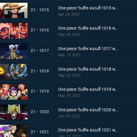
One piece วันพีช ตอนที่ 1015 พากย์ไทย ลูฟี่หมวกฟาง ชายผู้ที่จะเป็นราชาโจรสลัด
21 - 1015
Apr. 24, 2022
One piece วันพีช ตอนที่ 1016 พากย์ไทย ศึกสัตว์ประหลาด! สามกัปตันต่างถือทิฐิ
21 - 1016
May. 08, 2022
One piece วันพีช ตอนที่ 1017 พากย์ไทย ออกท่าใหญ่ต่อเนื่อง! รุ่นที่เลวร้ายที่สุดโจมตีระห่ำ
21 - 1017
May. 15, 2022
One piece วันพีช ตอนที่ 1018 พากย์ไทย ไคโดหัวเราะ! สี่จักรพรรดิปะทะยุคสมัยใหม่
21 - 1018
May. 22, 2022
One piece วันพีช ตอนที่ 1019 พากย์ไทย แผนลับของโอทามะ! สุดยอดแผนการคิบิดังโกะ
21 - 1019
May. 29, 2022
One piece วันพีช ตอนที่ 1020 พากย์ไทย ซันจิตะโกนสุดเสียง! SOS ที่ดังก้องทั่วเกาะ
21 - 1020
Jun. 05, 2022
One piece วันพีช ตอนที่ 1021 พากย์ไทย สแพงค์แสนรุนแรง! ปัญหาเรื่องผู้หญิงของซันจิ
21 - 1021
Jun. 12, 2022