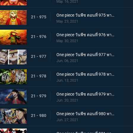
May. 16, 2021
One piece วันพีช ตอนที่ 975 พากย์ไทย ปราสาทลุกเป็นไฟ! โชคชะตาของตระกูลโคสึกิ!
21 - 975
May. 23, 2021
One piece วันพีช ตอนที่ 976 พากย์ไทย กลับสู่ปัจจุบัน! 20 ปีต่อมา
21 - 976
May. 30, 2021
One piece วันพีช ตอนที่ 977 พากย์ไทย ทะเลมีไว้สำหรับโจรสลัด! บุก! มุ่งสู่โอนิกาชิมะ
21 - 977
Jun. 06, 2021
One piece วันพีช ตอนที่ 978 พากย์ไทย รุ่นที่เลวร้ายที่สุดมาแล้ว! การต่อสู้กลางทะเลอันดุเดือด
21 - 978
Jun. 13, 2021
One piece วันพีช ตอนที่ 979 พากย์ไทย โชคดีงั้นรึ!? แผนการของคินเอม่อน
21 - 979
Jun. 20, 2021
One piece วันพีช ตอนที่ 980 พากย์ไทย สัญญาแห่งน้ำตา! โมโมโนะสุเกะถูกลักพาตัว
21 - 980
Jun. 27, 2021