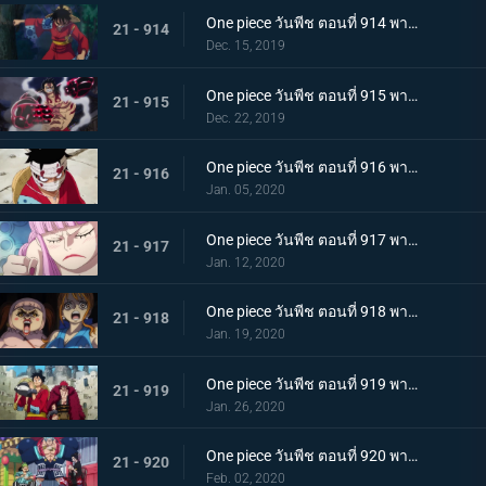
One piece วันพีช ตอนที่ 914 พากย์ไทย การต่อสู้อันดุเดือด ลูฟี่ที่บุกเข้าใส่ปะทะไคโด
21 - 914
Dec. 15, 2019
One piece วันพีช ตอนที่ 915 พากย์ไทย การทำลายล้าง! ท่าไม้ตายเผด็จศึกอัสนีแปดทิศ!
21 - 915
Dec. 22, 2019
One piece วันพีช ตอนที่ 916 พากย์ไทย ลูฟี่ผู้ถูกเย้ยหยัน นรกบนดินที่เหมืองนักโทษ
21 - 916
Jan. 05, 2020
One piece วันพีช ตอนที่ 917 พากย์ไทย ดินแดนศักดิ์สิทธิ์สั่นคลอน หนวดดำ 1 ใน 4 จักรพรรดิผู้ไม่เกรงกลัวใคร
21 - 917
Jan. 12, 2020
One piece วันพีช ตอนที่ 918 พากย์ไทย เริ่มดำเนินการ แผนการใหญ่โค่นล้มไคโด!
21 - 918
Jan. 19, 2020
One piece วันพีช ตอนที่ 919 พากย์ไทย ความโกลาหล! นักโทษลูฟี่กับคิด!
21 - 919
Jan. 26, 2020
One piece วันพีช ตอนที่ 920 พากย์ไทย ร้านสุดดัง! โซบะหมายเลข 18 ของซันจิ!
21 - 920
Feb. 02, 2020