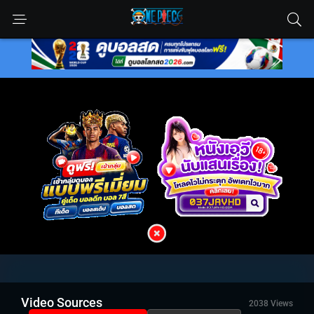
Video Sources
2038 Views