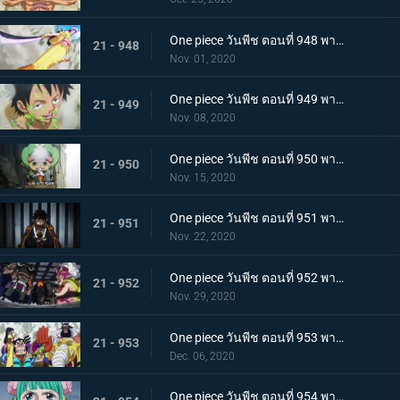
One piece วันพีช ตอนที่ 948 พากย์ไทย เปิดฉากโต้กลับ! ลูฟี่และเหล่าซามูไรฝักดาบแดง!
21 - 948
Nov. 01, 2020
One piece วันพีช ตอนที่ 949 พากย์ไทย มาเพื่อชนะ! เสียงร้องที่สิ้นหวังของลูฟี่
21 - 949
Nov. 08, 2020
One piece วันพีช ตอนที่ 950 พากย์ไทย ความฝันของเหล่าทหาร! ลูฟี่ยึดครองอุด้ง!
21 - 950
Nov. 15, 2020
One piece วันพีช ตอนที่ 951 พากย์ไทย การไล่ล่าของโอโรจิ! หน่วยรบนินจา vs โซโล
21 - 951
Nov. 22, 2020
One piece วันพีช ตอนที่ 952 พากย์ไทย การเผชิญหน้าอย่างไม่คาดคิด! ของสี่จักรพรรดิทั้งสองคน
21 - 952
Nov. 29, 2020
One piece วันพีช ตอนที่ 953 พากย์ไทย คำสารภาพของฮิโยริ! พานพบอีกครั้งที่สะพานโออิฮิงิ
21 - 953
Dec. 06, 2020
One piece วันพีช ตอนที่ 954 พากย์ไทย ชื่อของมันคือเอ็นมะ! สุดยอดดาบของโอเด้ง!