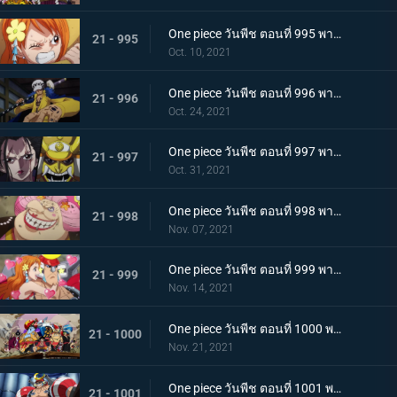
One piece วันพีช ตอนที่ 995 พากย์ไทย จู่โจมปณิธานของโอเด้งที่สืบทอดมา
21 - 995
Oct. 10, 2021
One piece วันพีช ตอนที่ 996 พากย์ไทย โอนิกาชิมะสั่นสะเทือน ลูฟี่เริ่มสงครามเต็มรูปแบบ
21 - 996
Oct. 24, 2021
One piece วันพีช ตอนที่ 997 พากย์ไทย การต่อสู้ใต้แสงจันทร์ นักรบคลั่ง ซูลอง
21 - 997
Oct. 31, 2021
One piece วันพีช ตอนที่ 998 พากย์ไทย ซุสเป็นปฏิปักษ์! นามิเข้าตาจน!
21 - 998
Nov. 07, 2021
One piece วันพีช ตอนที่ 999 พากย์ไทย เราจะปกป้องเจ้า การพบกันระหว่างยามาโตะกับโมโมโนะสุเกะ
21 - 999
Nov. 14, 2021
One piece วันพีช ตอนที่ 1000 พากย์ไทย กำลังรบเหนือระดับ! กลุ่มหมวกฟางรวมพล
21 - 1000
Nov. 21, 2021
One piece วันพีช ตอนที่ 1001 พากย์ไทย การเชื้อเชิญที่อันตราย แผนกำจัดควีน
21 - 1001