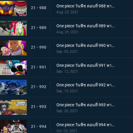
One piece วันพีช ตอนที่ 988 พากย์ไทย กำลังเสริมมาถึง! หัวหน้าหน่วยกลุ่มโจรสลัดหนวดขาว
21 - 988
Aug. 22, 2021
One piece วันพีช ตอนที่ 989 พากย์ไทย คำสาบานของบุรุษ! บราคิโอ้แทงก์สู้ดุเดือด
21 - 989
Aug. 29, 2021
One piece วันพีช ตอนที่ 990 พากย์ไทย ฟ้าสนั่น 8 ทิศ! ลูกชายไคโดปรากฏตัว
21 - 990
Sep. 05, 2021
One piece วันพีช ตอนที่ 991 พากย์ไทย เป็นศัตรูหรือเป็นมิตร? ลูฟี่กับยามาโตะ
21 - 991
Sep. 12, 2021
One piece วันพีช ตอนที่ 992 พากย์ไทย อยากจะเป็นโอเด้ง ความรู้สึกของยามาโตะ
21 - 992
Sep. 19, 2021
One piece วันพีช ตอนที่ 993 พากย์ไทย ระเบิด! พันธนาการที่มัดอิสระของยามาโตะ
21 - 993
Sep. 26, 2021
One piece วันพีช ตอนที่ 994 พากย์ไทย ปลอกดาบแดงดวลกันตัวต่อตัว คิคุโนะโจ ปะทะ คันจูโร่
21 - 994
Oct. 03, 2021