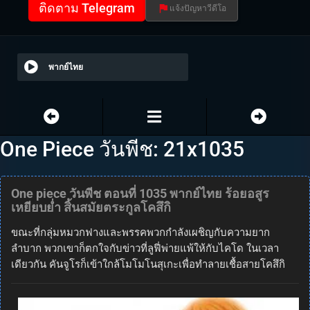
ติดตาม Telegram
แจ้งปัญหาวีดีโอ
พากย์ไทย
One Piece วันพีช: 21x1035
One piece วันพีช ตอนที่ 1035 พากย์ไทย ร้อยอสูร
เหยียบย่ำ สิ้นสมัยตระกูลโคสึกิ
ขณะที่กลุ่มหมวกฟางและพรรคพวกกำลังเผชิญกับความยาก
ลำบาก พวกเขาก็ตกใจกับข่าวที่ลูฟี่พ่ายแพ้ให้กับไคโด ในเวลา
เดียวกัน คันจูโรก็เข้าใกล้โมโมโนสุเกะเพื่อทำลายเชื้อสายโคสึกิ