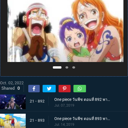
Oct. 02, 2022
Shared
0
One piece วันพีช ตอนที่ 892 พากย์ไทย แคว้นวาโนะคุนิ! สู่แคว้นแห่งซามูไร
21 - 892
Jul. 07, 2019
One piece วันพีช ตอนที่ 893 พากย์ไทย โอทามะปรากฏตัว ลูฟี่ vs ทหารไคโด!
21 - 893
Jul. 14, 2019