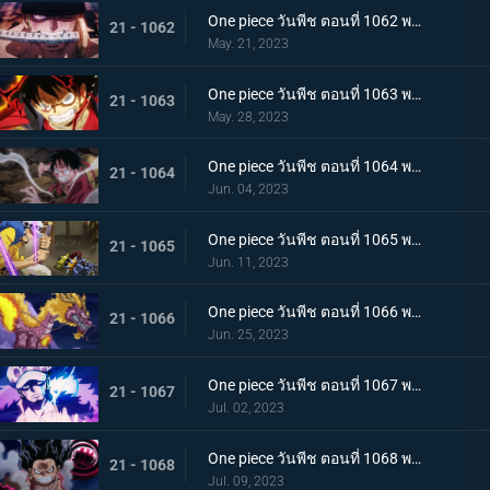
One piece วันพีช ตอนที่ 1062 พากย์ไทย วิชาสามดาบแห่งราชัน โซโล ปะทะ คิง
21 - 1062
May. 21, 2023
One piece วันพีช ตอนที่ 1063 พากย์ไทย ลูฟี่กระฉับกระเฉง จุดหักเหของยุคสมัยใหม่
21 - 1063
May. 28, 2023
One piece วันพีช ตอนที่ 1064 พากย์ไทย มังกรเมาแปดทิศ มังกรไร้ระเบียบที่เข้าประชิดลูฟี่
21 - 1064
Jun. 04, 2023
One piece วันพีช ตอนที่ 1065 พากย์ไทย พันธมิตรล่มสลาย ความมุ่งมั่นของยุคสมัยใหม่จงลุกโชน
21 - 1065
Jun. 11, 2023
One piece วันพีช ตอนที่ 1066 พากย์ไทย ตัวเอกมาแล้ว สุดยอดท่าจากคลื่นและแม่เหล็ก
21 - 1066
Jun. 25, 2023
One piece วันพีช ตอนที่ 1067 พากย์ไทย สู่ยุคสมัยใหม่ บทสรุปความมุ่งมั่นของพวกเด็กเหลือขอ
21 - 1067
Jul. 02, 2023
One piece วันพีช ตอนที่ 1068 พากย์ไทย เจ้าหญิงจันทราดังก้อง ฉากสุดท้ายของแคว้นวาโนะ
21 - 1068
Jul. 09, 2023