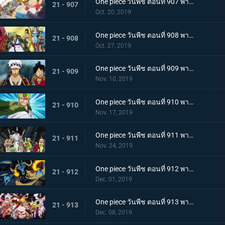
One piece วันพีช ตอนที่ 907 พากย์ไทย ตอนพิเศษ ฉลองวันพีซครบรอบ 20 ปี "โรแมนซ์ดอวน์"
21 - 907
Oct. 20, 2019
One piece วันพีช ตอนที่ 908 พากย์ไทย เรือสมบัติมาถึงแล้ว ลูฟี่ทาโร่แทนคุณ!
21 - 908
Oct. 27, 2019
One piece วันพีช ตอนที่ 909 พากย์ไทย สุสานแสนลึกลับ การพบกันอีกครั้งที่ซากปราสาทโอเด้ง!
21 - 909
Nov. 10, 2019
One piece วันพีช ตอนที่ 910 พากย์ไทย ซามูไรในตำนาน ชายผู้ที่โรเจอร์หลงใหล!
21 - 910
Nov. 17, 2019
One piece วันพีช ตอนที่ 911 พากย์ไทย เริ่มแผนการลับ เปิดฉากโค่นหนึ่งในสี่จักรพรรดิ
21 - 911
Nov. 24, 2019
One piece วันพีช ตอนที่ 912 พากย์ไทย ชายผู้แข็งแกร่งที่สุด หัวหน้ากองโจรสุดแกร่งชูเท็นมารุ!
21 - 912
Dec. 01, 2019
One piece วันพีช ตอนที่ 913 พากย์ไทย พ่ายแพ้อย่างหมดรูป ลมหายใจพิโรธของไคโด!
21 - 913
Dec. 08, 2019