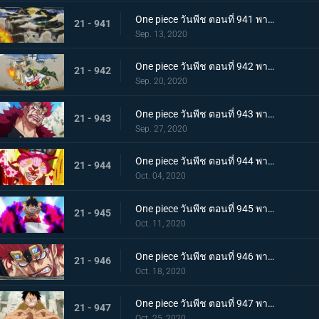
One piece วันพีช ตอนที่ 941 พากย์ไทย น้ำตาโทโกะ ลูกปืนที่ไร้ความรู้สึกของโอโรจิ!
21 - 941
Sep. 13, 2020
One piece วันพีช ตอนที่ 942 พากย์ไทย ใส่ให้ยับ! ความวุ่นวาย! การต่อสู้ที่ลานประหาร
21 - 942
Sep. 20, 2020
One piece วันพีช ตอนที่ 943 พากย์ไทย การตัดสินใจของลูฟี่ ทลายการแข่งซูโม่นรก!
21 - 943
Sep. 27, 2020
One piece วันพีช ตอนที่ 944 พากย์ไทย การมาของพายุ! บิ๊กมัมอาละวาด!
21 - 944
Oct. 04, 2020
One piece วันพีช ตอนที่ 945 พากย์ไทย ความแค้นถั่วแดงต้ม ลูฟี่เข้าตาจน
21 - 945
Oct. 11, 2020
One piece วันพีช ตอนที่ 946 พากย์ไทย หยุดยั้งสี่จักรพรรดิ! แผนการลับของควีน
21 - 946
Oct. 18, 2020
One piece วันพีช ตอนที่ 947 พากย์ไทย อาวุธทรงอานุภาพ! กระสุนโรคระบาดที่เล็งไปที่ลูฟี่
21 - 947
Oct. 25, 2020