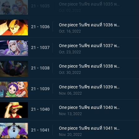
One piece วันพีช ตอนที่ 1035 พากย์ไทย ร้อยอสูรเหยียบย่ำ สิ้นสมัยตระกูลโคสึกิ
21 - 1035
Oct. 02, 2022
One piece วันพีช ตอนที่ 1036 พากย์ไทย ต่อต้านคืนมืดมิด โชกุนใหญ่แคว้นวะกู่ก้อง
21 - 1036
Oct. 16, 2022
One piece วันพีช ตอนที่ 1037 พากย์ไทย เชื่อในลูฟี่สิ! พันธมิตรเปิดฉากโต้กลับ
21 - 1037
Oct. 23, 2022
One piece วันพีช ตอนที่ 1038 พากย์ไทย ท่าไม้ตายของนามิ! ศึกเสี่ยงตายของโอทามะ
21 - 1038
Oct. 30, 2022
One piece วันพีช ตอนที่ 1039 พากย์ไทย พวกพ้องเพิ่มพรวด กลุ่มหมวกฟางโต้กลับ
21 - 1039
Nov. 06, 2022
One piece วันพีช ตอนที่ 1040 พากย์ไทย ความภาคภูมิใจของนายท้าย จินเบเดือดจัด!
21 - 1040
Nov. 13, 2022
One piece วันพีช ตอนที่ 1041 พากย์ไทย ยอดศึกตัดสินสัตว์ประหลาด! ยามาโตะกับแฟรงกี้
21 - 1041
Nov. 20, 2022