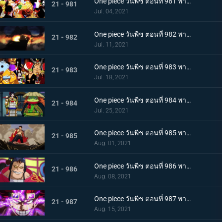
One piece วันพีช ตอนที่ 981 พากย์ไทย พวกพ้องคนใหม่! ชายชาตรีแห่งท้องทะเล จินเบ!
21 - 981
Jul. 04, 2021
One piece วันพีช ตอนที่ 982 พากย์ไทย ไพ่ตายของไคโด หกล่องนภาปรากฏตัว
21 - 982
Jul. 11, 2021
One piece วันพีช ตอนที่ 983 พากย์ไทย เหล่าซามูไรเอาจริง! ขึ้นฝั่งเกาะโอนิกาชิมะ
21 - 983
Jul. 18, 2021
One piece วันพีช ตอนที่ 984 พากย์ไทย ลูฟี่อาละวาด ลอบเข้างานเลี้ยงของไคโด
21 - 984
Jul. 25, 2021
One piece วันพีช ตอนที่ 985 พากย์ไทย ความรู้สึกถึงโอทามะ หนึ่งหมัดแห่งความโกรธของลูฟี่
21 - 985
Aug. 01, 2021
One piece วันพีช ตอนที่ 986 พากย์ไทย ดนตรีต่อสู้ พลังที่จู่โจมใส่ลูฟี่
21 - 986
Aug. 08, 2021
One piece วันพีช ตอนที่ 987 พากย์ไทย ฝันแตกสลาย กับดักล่อลวงซันจิ
21 - 987
Aug. 15, 2021