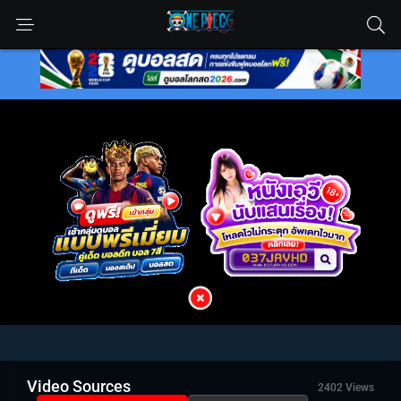
Video Sources
2402 Views