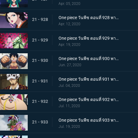
Apr. 05, 2020
One piece วันพีช ตอนที่ 928 พากย์ไทย ดอกไม้ที่ปลิดปลิว! วาระสุดท้ายของหญิงงามแห่งวาโนะ
21 - 928
Apr. 12, 2020
One piece วันพีช ตอนที่ 929 พากย์ไทย สายสัมพันธ์นักโทษ ลูฟี่กับปู่เฮียว!
21 - 929
Apr. 19, 2020
One piece วันพีช ตอนที่ 930 พากย์ไทย หัวหน้าใหญ่! ควีนแห่งหายนะปรากฏตัว!
21 - 930
Jun. 27, 2020
One piece วันพีช ตอนที่ 931 พากย์ไทย ปีนขึ้นไป ลูฟี่และการหนีตายที่เดิมพันด้วยชีวิต!
21 - 931
Jul. 04, 2020
One piece วันพีช ตอนที่ 932 พากย์ไทย อยู่หรือตาย ศึกซูโม่อินเฟอร์โนของควีน
21 - 932
Jul. 11, 2020
One piece วันพีช ตอนที่ 933 พากย์ไทย กิวคิมารุ! ศึกตัดสินของโซโลบนสะพานโออิฮางิ
21 - 933
Jul. 19, 2020