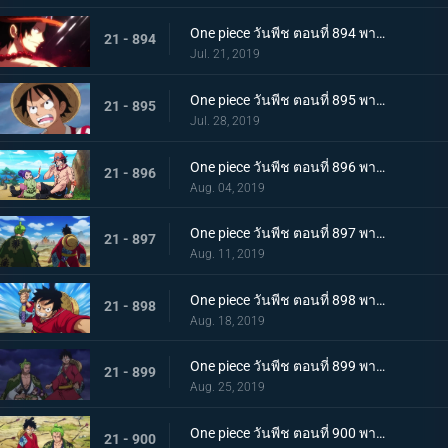
One piece วันพีช ตอนที่ 894 พากย์ไทย จะต้องมาแน่ๆ ตำนานเอสที่แคว้นวาโนะ!
21 - 894
Jul. 21, 2019
One piece วันพีช ตอนที่ 895 พากย์ไทย ตอนพิเศษ! นักล่าค่าหัวสุดแกร่ง ซีดอล
21 - 895
Jul. 28, 2019
One piece วันพีช ตอนที่ 896 พากย์ไทย ตอนพิเศษ! ศึกตัดสินระหว่างลูฟี่และเจ้าแห่งแก๊ส
21 - 896
Aug. 04, 2019
One piece วันพีช ตอนที่ 897 พากย์ไทย ช่วยโอทามะ หมวกฟางทะลวงฝ่าทุ่งรกร้าง!
21 - 897
Aug. 11, 2019
One piece วันพีช ตอนที่ 898 พากย์ไทย ดาราเด่น! จอมขมังเวทย์ฮอว์คินส์ออกโรง
21 - 898
Aug. 18, 2019
One piece วันพีช ตอนที่ 899 พากย์ไทย ความพ่ายแพ้ที่เลี่ยงไม่ได้ การโจมตีอย่างหนักของสตรอว์แมน!
21 - 899
Aug. 25, 2019
One piece วันพีช ตอนที่ 900 พากย์ไทย วันที่แสนจะสุดยอด โอทามะ และ ถั่วแดงต้ม
21 - 900