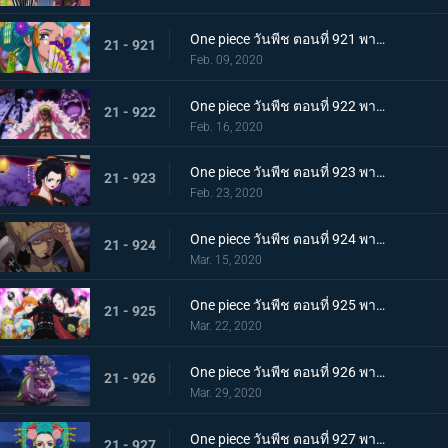
One piece วันพีช ตอนที่ 921 พากย์ไทย ความงดงามตระการตา สาวงามแห่งประเทศวาโนะ โคมุราซากิ
21 - 921
Feb. 09, 2020
One piece วันพีช ตอนที่ 922 พากย์ไทย ตำนานลูกผู้ชาย! การเดินทางของโซโลและโทโนะยาสุ!
21 - 922
Feb. 16, 2020
One piece วันพีช ตอนที่ 923 พากย์ไทย สถานการณ์ฉุกเฉิน บิ๊กมัมย่างกรายสู่วาโนะ!
21 - 923
Feb. 23, 2020
One piece วันพีช ตอนที่ 924 พากย์ไทย เมืองในความโกลาหล! นักฆ่าหน้าใหม่ที่หมายหัวซันจิ
21 - 924
Mar. 15, 2020
One piece วันพีช ตอนที่ 925 พากย์ไทย การต่อสู้ครั้งใหญ่! ผู้พิทักษ์หน้ากากโซบะ!
21 - 925
Mar. 22, 2020
One piece วันพีช ตอนที่ 926 พากย์ไทย เข้าตาจน โอโรจิโอนิวาบังที่แสนอันตราย
21 - 926
Mar. 29, 2020
One piece วันพีช ตอนที่ 927 พากย์ไทย ขุมนรก! พญาอสรพิษผู้น่าสะพรึง โชกุนโอโรจิ
21 - 927