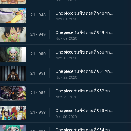
One piece วันพีช ตอนที่ 948 พากย์ไทย เปิดฉากโต้กลับ! ลูฟี่และเหล่าซามูไรฝักดาบแดง!
21 - 948
Nov. 01, 2020
One piece วันพีช ตอนที่ 949 พากย์ไทย มาเพื่อชนะ! เสียงร้องที่สิ้นหวังของลูฟี่
21 - 949
Nov. 08, 2020
One piece วันพีช ตอนที่ 950 พากย์ไทย ความฝันของเหล่าทหาร! ลูฟี่ยึดครองอุด้ง!
21 - 950
Nov. 15, 2020
One piece วันพีช ตอนที่ 951 พากย์ไทย การไล่ล่าของโอโรจิ! หน่วยรบนินจา vs โซโล
21 - 951
Nov. 22, 2020
One piece วันพีช ตอนที่ 952 พากย์ไทย การเผชิญหน้าอย่างไม่คาดคิด! ของสี่จักรพรรดิทั้งสองคน
21 - 952
Nov. 29, 2020
One piece วันพีช ตอนที่ 953 พากย์ไทย คำสารภาพของฮิโยริ! พานพบอีกครั้งที่สะพานโออิฮิงิ
21 - 953
Dec. 06, 2020
One piece วันพีช ตอนที่ 954 พากย์ไทย ชื่อของมันคือเอ็นมะ! สุดยอดดาบของโอเด้ง!