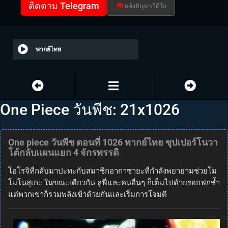
ติดตาม Telegram
แจ้งปัญหาวีดีโอ
พากย์ไทย
One Piece วันพีช: 21x1026
One piece วันพีช ตอนที่ 1026 พากย์ไทย ซุปเปอร์โนวา
โต้กลับแผนแยก 4 จักรพรรดิ
โอโรจิที่กลับมาปะทะกับสมาชิกอากาซายะที่กำลังพยายามช่วยโม
โมโนสุเกะ ในขณะเดียวกัน ลูฟี่และคนอื่นๆ ก็เต็มไปด้วยรอยฟกช้ำ
แต่พวกเขาก็รวมพลังเข้าด้วยกันและเริ่มการโจมตี