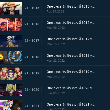
One piece วันพีช ตอนที่ 1015 พากย์ไทย ลูฟี่หมวกฟาง ชายผู้ที่จะเป็นราชาโจรสลัด
21 - 1015
Apr. 24, 2022
One piece วันพีช ตอนที่ 1016 พากย์ไทย ศึกสัตว์ประหลาด! สามกัปตันต่างถือทิฐิ
21 - 1016
May. 08, 2022
One piece วันพีช ตอนที่ 1017 พากย์ไทย ออกท่าใหญ่ต่อเนื่อง! รุ่นที่เลวร้ายที่สุดโจมตีระห่ำ
21 - 1017
May. 15, 2022
One piece วันพีช ตอนที่ 1018 พากย์ไทย ไคโดหัวเราะ! สี่จักรพรรดิปะทะยุคสมัยใหม่
21 - 1018
May. 22, 2022
One piece วันพีช ตอนที่ 1019 พากย์ไทย แผนลับของโอทามะ! สุดยอดแผนการคิบิดังโกะ
21 - 1019
May. 29, 2022
One piece วันพีช ตอนที่ 1020 พากย์ไทย ซันจิตะโกนสุดเสียง! SOS ที่ดังก้องทั่วเกาะ
21 - 1020
Jun. 05, 2022
One piece วันพีช ตอนที่ 1021 พากย์ไทย สแพงค์แสนรุนแรง! ปัญหาเรื่องผู้หญิงของซันจิ
21 - 1021
Jun. 12, 2022