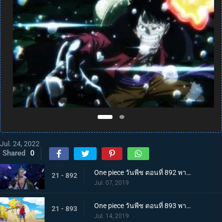
Jul. 24, 2022
Shared
0
One piece วันพีช ตอนที่ 892 พากย์ไทย แคว้นวาโนะคุนิ! สู่แคว้นแห่งซามูไร
21 - 892
Jul. 07, 2019
One piece วันพีช ตอนที่ 893 พากย์ไทย โอทามะปรากฏตัว ลูฟี่ vs ทหารไคโด!
21 - 893
Jul. 14, 2019