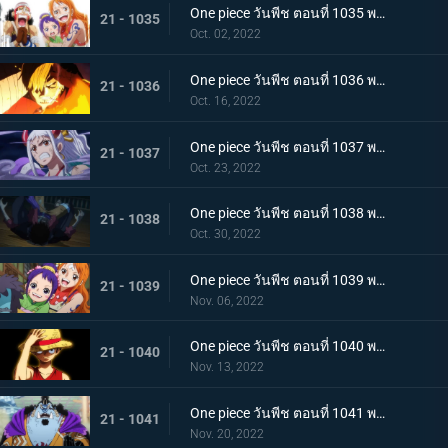
One piece วันพีช ตอนที่ 1035 พากย์ไทย ร้อยอสูรเหยียบย่ำ สิ้นสมัยตระกูลโคสึกิ
21 - 1035
Oct. 02, 2022
One piece วันพีช ตอนที่ 1036 พากย์ไทย ต่อต้านคืนมืดมิด โชกุนใหญ่แคว้นวะกู่ก้อง
21 - 1036
Oct. 16, 2022
One piece วันพีช ตอนที่ 1037 พากย์ไทย เชื่อในลูฟี่สิ! พันธมิตรเปิดฉากโต้กลับ
21 - 1037
Oct. 23, 2022
One piece วันพีช ตอนที่ 1038 พากย์ไทย ท่าไม้ตายของนามิ! ศึกเสี่ยงตายของโอทามะ
21 - 1038
Oct. 30, 2022
One piece วันพีช ตอนที่ 1039 พากย์ไทย พวกพ้องเพิ่มพรวด กลุ่มหมวกฟางโต้กลับ
21 - 1039
Nov. 06, 2022
One piece วันพีช ตอนที่ 1040 พากย์ไทย ความภาคภูมิใจของนายท้าย จินเบเดือดจัด!
21 - 1040
Nov. 13, 2022
One piece วันพีช ตอนที่ 1041 พากย์ไทย ยอดศึกตัดสินสัตว์ประหลาด! ยามาโตะกับแฟรงกี้
21 - 1041
Nov. 20, 2022