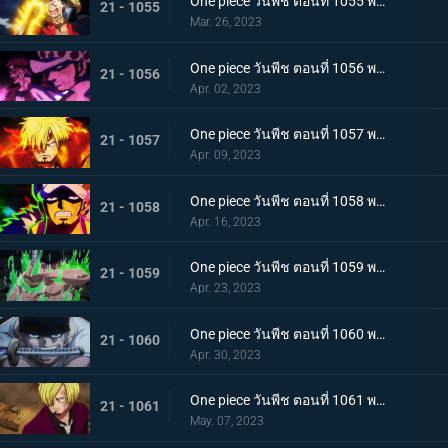
One piece วันพีช ตอนที่ 1055 พากย์ไทย ร่างเงาดึงเชือก! โอนิกาชิมะในเปลวเพลิง
21 - 1055
Mar. 26, 2023
One piece วันพีช ตอนที่ 1056 พากย์ไทย การโต้กลับ! ท่าผสานของคิดกับลอว์โต้กลับ
21 - 1056
Apr. 02, 2023
One piece วันพีช ตอนที่ 1057 พากย์ไทย เพื่อลูฟี่ คำสาบานของซันจิกับโซโร
21 - 1057
Apr. 09, 2023
One piece วันพีช ตอนที่ 1058 พากย์ไทย การจู่โจมของนักบวชเพลิงผลาญ เงื้อมมือปีศาจของโอโรจิที่คืบคลานเข้ามา
21 - 1058
Apr. 16, 2023
One piece วันพีช ตอนที่ 1059 พากย์ไทย โซโลตกที่นั่งลำบาก สัตว์ประหลาดคิงแห่งอัคคีภัย
21 - 1059
Apr. 23, 2023
One piece วันพีช ตอนที่ 1060 พากย์ไทย ความลับของเอ็นมะ ดาบปีศาจที่ฝากไว้กับโซโล
21 - 1060
Apr. 30, 2023
One piece วันพีช ตอนที่ 1061 พากย์ไทย หนึ่งการโจมตีของเทพอสูร ซันจิ ปะทะ ควีน
21 - 1061
May. 07, 2023