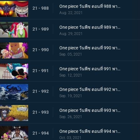
One piece วันพีช ตอนที่ 988 พากย์ไทย กำลังเสริมมาถึง! หัวหน้าหน่วยกลุ่มโจรสลัดหนวดขาว
21 - 988
Aug. 22, 2021
One piece วันพีช ตอนที่ 989 พากย์ไทย คำสาบานของบุรุษ! บราคิโอ้แทงก์สู้ดุเดือด
21 - 989
Aug. 29, 2021
One piece วันพีช ตอนที่ 990 พากย์ไทย ฟ้าสนั่น 8 ทิศ! ลูกชายไคโดปรากฏตัว
21 - 990
Sep. 05, 2021
One piece วันพีช ตอนที่ 991 พากย์ไทย เป็นศัตรูหรือเป็นมิตร? ลูฟี่กับยามาโตะ
21 - 991
Sep. 12, 2021
One piece วันพีช ตอนที่ 992 พากย์ไทย อยากจะเป็นโอเด้ง ความรู้สึกของยามาโตะ
21 - 992
Sep. 19, 2021
One piece วันพีช ตอนที่ 993 พากย์ไทย ระเบิด! พันธนาการที่มัดอิสระของยามาโตะ
21 - 993
Sep. 26, 2021
One piece วันพีช ตอนที่ 994 พากย์ไทย ปลอกดาบแดงดวลกันตัวต่อตัว คิคุโนะโจ ปะทะ คันจูโร่
21 - 994
Oct. 03, 2021