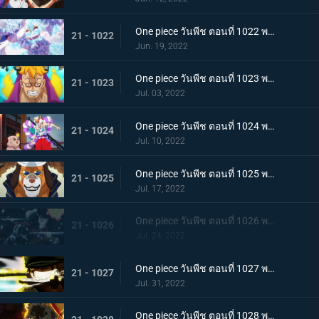
One piece วันพีช ตอนที่ 1022 พากย์ไทย ไม่นึกเสียใจ ลูฟี่กับลูกพี่สายสัมพันธ์ศิษย์อาจารย์
21 - 1022
Jun. 19, 2022
One piece วันพีช ตอนที่ 1023 พากย์ไทย เตรียมพร้อมเรียบร้อย! ช็อปเปอร์เฟจเนบูไลเซอร์
21 - 1023
Jul. 03, 2022
One piece วันพีช ตอนที่ 1024 พากย์ไทย โอเด้งปรากฏตัว! จิตใจของปลอกดาบแดงหวั่นไหว
21 - 1024
Jul. 10, 2022
One piece วันพีช ตอนที่ 1025 พากย์ไทย รุ่นที่เลวร้ายที่สุดพินาศสิ้น! ท่าใหญ่ของสี่จักรพรรดิ
21 - 1025
Jul. 17, 2022
One piece วันพีช ตอนที่ 1026 พากย์ไทย ซุปเปอร์โนวาโต้กลับแผนแยก 4 จักรพรรดิ
21 - 1026
Jul. 24, 2022
One piece วันพีช ตอนที่ 1027 พากย์ไทย ปกป้องลูฟี่ไว้! วิชาดาบของโซโลกับลอว์
21 - 1027
Jul. 31, 2022
One piece วันพีช ตอนที่ 1028 พากย์ไทย ก้ามข้ามสี่จักรพรรดิสิ หมัดเหล็กโต้กลับของลูฟี่