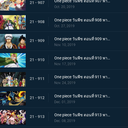
One piece วันพีช ตอนที่ 907 พากย์ไทย ตอนพิเศษ ฉลองวันพีซครบรอบ 20 ปี "โรแมนซ์ดอวน์"
21 - 907
Oct. 20, 2019
One piece วันพีช ตอนที่ 908 พากย์ไทย เรือสมบัติมาถึงแล้ว ลูฟี่ทาโร่แทนคุณ!
21 - 908
Oct. 27, 2019
One piece วันพีช ตอนที่ 909 พากย์ไทย สุสานแสนลึกลับ การพบกันอีกครั้งที่ซากปราสาทโอเด้ง!
21 - 909
Nov. 10, 2019
One piece วันพีช ตอนที่ 910 พากย์ไทย ซามูไรในตำนาน ชายผู้ที่โรเจอร์หลงใหล!
21 - 910
Nov. 17, 2019
One piece วันพีช ตอนที่ 911 พากย์ไทย เริ่มแผนการลับ เปิดฉากโค่นหนึ่งในสี่จักรพรรดิ
21 - 911
Nov. 24, 2019
One piece วันพีช ตอนที่ 912 พากย์ไทย ชายผู้แข็งแกร่งที่สุด หัวหน้ากองโจรสุดแกร่งชูเท็นมารุ!
21 - 912
Dec. 01, 2019
One piece วันพีช ตอนที่ 913 พากย์ไทย พ่ายแพ้อย่างหมดรูป ลมหายใจพิโรธของไคโด!
21 - 913
Dec. 08, 2019