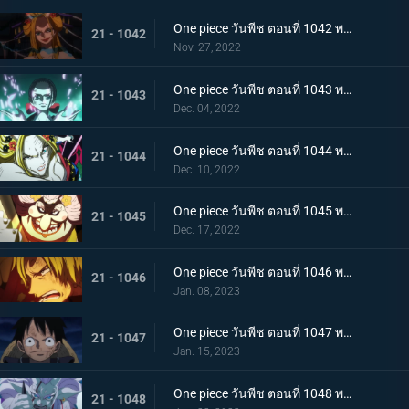
One piece วันพีช ตอนที่ 1042 พากย์ไทย กับดักของผู้ล่า การยั่วยวนของแบล็คมาเรีย
21 - 1042
Nov. 27, 2022
One piece วันพีช ตอนที่ 1043 พากย์ไทย สะบั้นฝันร้าย บรู๊คดึงดาบน้ำแข็งออกจากฝัก
21 - 1043
Dec. 04, 2022
One piece วันพีช ตอนที่ 1044 พากย์ไทย คลัตช์ โรบินสวมอวตารปีศาจ
21 - 1044
Dec. 10, 2022
One piece วันพีช ตอนที่ 1045 พากย์ไทย คำสาป ภัยร้ายคืบคลานหาคิดกับโซโล
21 - 1045
Dec. 17, 2022
One piece วันพีช ตอนที่ 1046 พากย์ไทย เดิมพันใหญ่จะหัวหรือก้อย ปีกคู่ออกโรง
21 - 1046
Jan. 08, 2023
One piece วันพีช ตอนที่ 1047 พากย์ไทย จงปีนขึ้นไปสู้รุ่งอรุณ! มังกรสีชมพูอาละวาด
21 - 1047
Jan. 15, 2023
One piece วันพีช ตอนที่ 1048 พากย์ไทย ไปสู่อนาคต! คำสาบานของยามาโตะกับสุดยอดนักดาบ
21 - 1048