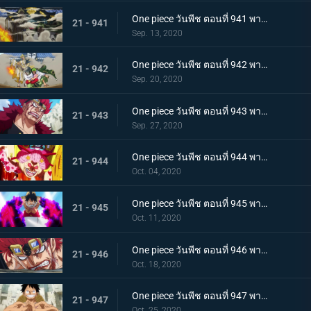
One piece วันพีช ตอนที่ 941 พากย์ไทย น้ำตาโทโกะ ลูกปืนที่ไร้ความรู้สึกของโอโรจิ!
21 - 941
Sep. 13, 2020
One piece วันพีช ตอนที่ 942 พากย์ไทย ใส่ให้ยับ! ความวุ่นวาย! การต่อสู้ที่ลานประหาร
21 - 942
Sep. 20, 2020
One piece วันพีช ตอนที่ 943 พากย์ไทย การตัดสินใจของลูฟี่ ทลายการแข่งซูโม่นรก!
21 - 943
Sep. 27, 2020
One piece วันพีช ตอนที่ 944 พากย์ไทย การมาของพายุ! บิ๊กมัมอาละวาด!
21 - 944
Oct. 04, 2020
One piece วันพีช ตอนที่ 945 พากย์ไทย ความแค้นถั่วแดงต้ม ลูฟี่เข้าตาจน
21 - 945
Oct. 11, 2020
One piece วันพีช ตอนที่ 946 พากย์ไทย หยุดยั้งสี่จักรพรรดิ! แผนการลับของควีน
21 - 946
Oct. 18, 2020
One piece วันพีช ตอนที่ 947 พากย์ไทย อาวุธทรงอานุภาพ! กระสุนโรคระบาดที่เล็งไปที่ลูฟี่
21 - 947
Oct. 25, 2020