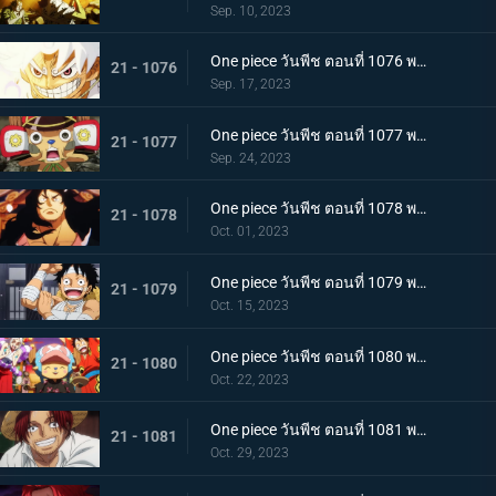
Sep. 10, 2023
One piece วันพีช ตอนที่ 1076 พากย์ไทย โลกที่ลูฟี่ปรารถนา
21 - 1076
Sep. 17, 2023
One piece วันพีช ตอนที่ 1077 พากย์ไทย ปิดฉาก ผู้ชนะ ลูฟี่หมวกฟาง
21 - 1077
Sep. 24, 2023
One piece วันพีช ตอนที่ 1078 พากย์ไทย การกลับมา โชกุนแห่งแคว้นวาโนะ โคสึกิ โมโมโนะสุเกะ
21 - 1078
Oct. 01, 2023
One piece วันพีช ตอนที่ 1079 พากย์ไทย ยามเช้ามาถึง การพักผ่อนของพวกลูฟี่
21 - 1079
Oct. 15, 2023
One piece วันพีช ตอนที่ 1080 พากย์ไทย งานเลี้ยงฉลอง เหล่าจักรพรรดิแห่งท้องทะเลคนใหม่
21 - 1080
Oct. 22, 2023
One piece วันพีช ตอนที่ 1081 พากย์ไทย โลกจะลุกเป็นไฟ การโจมตีของพลเรือเอก
21 - 1081
Oct. 29, 2023