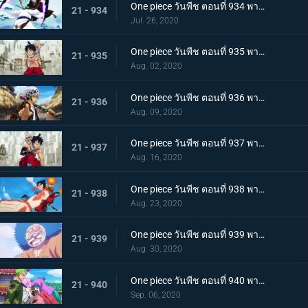
One piece วันพีช ตอนที่ 934 พากย์ไทย สถานะการณ์พลิกผัน! วิชาสามดาบข้ามเงื้อมมือมัจจุราช!
21 - 934
Jul. 26, 2020
One piece วันพีช ตอนที่ 935 พากย์ไทย โซโลต้องตะลึง! ตัวตนที่แท้จริงของสาวงามผู้เลอโฉม
21 - 935
Aug. 02, 2020
One piece วันพีช ตอนที่ 936 พากย์ไทย เรียนรู้ถึงแก่น ฮาคิแห่งวาโนะ ริวโอ!
21 - 936
Aug. 09, 2020
One piece วันพีช ตอนที่ 937 พากย์ไทย โทโนะยาสุ! ผู้เป็นที่รักของเมืองเอบิสุ!
21 - 937
Aug. 16, 2020
One piece วันพีช ตอนที่ 938 พากย์ไทย สะเทือนทั่วหล้า ตัวตนที่แท้จริงของจอมโจรเจ้าหนูสามฉลู
21 - 938
Aug. 23, 2020
One piece วันพีช ตอนที่ 939 พากย์ไทย ความเจ็บปวดของพวกพ้อง! การช่วยเหลือโทโนะยาสุที่ถูกจับ
21 - 939
Aug. 30, 2020
One piece วันพีช ตอนที่ 940 พากย์ไทย ความโกรธของโซโล ตัวตนที่แท้จริงของผลสไมล์!
21 - 940
Sep. 06, 2020