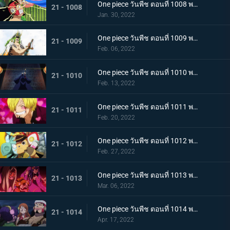
One piece วันพีช ตอนที่ 1008 พากย์ไทย นามิยอมจำนน ท่าเฮดบลัดของอุลติ
21 - 1008
Jan. 30, 2022
One piece วันพีช ตอนที่ 1009 พากย์ไทย ซาซากิรุกหนัก หน่วยรบหุ้มเกราะปะทะยามาโตะ
21 - 1009
Feb. 06, 2022
One piece วันพีช ตอนที่ 1010 พากย์ไทย ทลายอสูรน้ำแข็ง แผนเพลิงของช็อปเปอร์!
21 - 1010
Feb. 13, 2022
One piece วันพีช ตอนที่ 1011 พากย์ไทย ดีก็แย่แล้ว! แมงมุมล่อลวงซันจิ
21 - 1011
Feb. 20, 2022
One piece วันพีช ตอนที่ 1012 พากย์ไทย เดินหมากผิดเกม! เพลิงของนกอมตะมัลโก้
21 - 1012
Feb. 27, 2022
One piece วันพีช ตอนที่ 1013 พากย์ไทย อดีตของยาโมโตะ ชายผู้หมายหัว 4 จักรพรรดิ
21 - 1013
Mar. 06, 2022
One piece วันพีช ตอนที่ 1014 พากย์ไทย น้ำตาของมัลโก้! สายสัมพันธ์ของกลุ่มโจรสลัดหนวดขาว
21 - 1014
Apr. 17, 2022