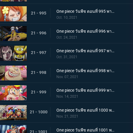
One piece วันพีช ตอนที่ 995 พากย์ไทย จู่โจมปณิธานของโอเด้งที่สืบทอดมา
21 - 995
Oct. 10, 2021
One piece วันพีช ตอนที่ 996 พากย์ไทย โอนิกาชิมะสั่นสะเทือน ลูฟี่เริ่มสงครามเต็มรูปแบบ
21 - 996
Oct. 24, 2021
One piece วันพีช ตอนที่ 997 พากย์ไทย การต่อสู้ใต้แสงจันทร์ นักรบคลั่ง ซูลอง
21 - 997
Oct. 31, 2021
One piece วันพีช ตอนที่ 998 พากย์ไทย ซุสเป็นปฏิปักษ์! นามิเข้าตาจน!
21 - 998
Nov. 07, 2021
One piece วันพีช ตอนที่ 999 พากย์ไทย เราจะปกป้องเจ้า การพบกันระหว่างยามาโตะกับโมโมโนะสุเกะ
21 - 999
Nov. 14, 2021
One piece วันพีช ตอนที่ 1000 พากย์ไทย กำลังรบเหนือระดับ! กลุ่มหมวกฟางรวมพล
21 - 1000
Nov. 21, 2021
One piece วันพีช ตอนที่ 1001 พากย์ไทย การเชื้อเชิญที่อันตราย แผนกำจัดควีน
21 - 1001