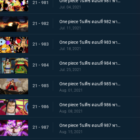
One piece วันพีช ตอนที่ 981 พากย์ไทย พวกพ้องคนใหม่! ชายชาตรีแห่งท้องทะเล จินเบ!
21 - 981
Jul. 04, 2021
One piece วันพีช ตอนที่ 982 พากย์ไทย ไพ่ตายของไคโด หกล่องนภาปรากฏตัว
21 - 982
Jul. 11, 2021
One piece วันพีช ตอนที่ 983 พากย์ไทย เหล่าซามูไรเอาจริง! ขึ้นฝั่งเกาะโอนิกาชิมะ
21 - 983
Jul. 18, 2021
One piece วันพีช ตอนที่ 984 พากย์ไทย ลูฟี่อาละวาด ลอบเข้างานเลี้ยงของไคโด
21 - 984
Jul. 25, 2021
One piece วันพีช ตอนที่ 985 พากย์ไทย ความรู้สึกถึงโอทามะ หนึ่งหมัดแห่งความโกรธของลูฟี่
21 - 985
Aug. 01, 2021
One piece วันพีช ตอนที่ 986 พากย์ไทย ดนตรีต่อสู้ พลังที่จู่โจมใส่ลูฟี่
21 - 986
Aug. 08, 2021
One piece วันพีช ตอนที่ 987 พากย์ไทย ฝันแตกสลาย กับดักล่อลวงซันจิ
21 - 987
Aug. 15, 2021