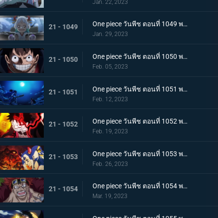
Jan. 22, 2023
One piece วันพีช ตอนที่ 1049 พากย์ไทย ลูฟี่โบยบิน! ล้างแค้นร้อยอสูร
21 - 1049
Jan. 29, 2023
One piece วันพีช ตอนที่ 1050 พากย์ไทย มังกร 2 ตัวเผชิญหน้า! ความมุ่งมั่นของโมโมโนะสุเกะ!
21 - 1050
Feb. 05, 2023
One piece วันพีช ตอนที่ 1051 พากย์ไทย ตำนานกลับมาอีกครั้ง! หมัดของลูฟี่คำรามบนท้องฟ้า
21 - 1051
Feb. 12, 2023
One piece วันพีช ตอนที่ 1052 พากย์ไทย สถาการณ์ตึงเครียด! จุดจบของโอนิกาชิมะ!
21 - 1052
Feb. 19, 2023
One piece วันพีช ตอนที่ 1053 พากย์ไทย ซันจิกลายพันธุ์ แขนทั้ง 2 เจอวิกฤติ!
21 - 1053
Feb. 26, 2023
One piece วันพีช ตอนที่ 1054 พากย์ไทย คู่หูต้องตาย! เดิมพันมรณะของคิลเลอร์
21 - 1054
Mar. 19, 2023