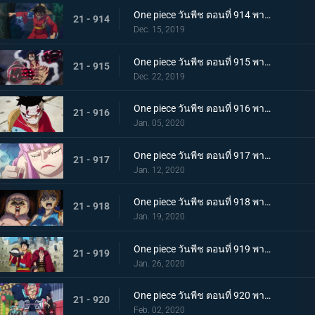
One piece วันพีช ตอนที่ 914 พากย์ไทย การต่อสู้อันดุเดือด ลูฟี่ที่บุกเข้าใส่ปะทะไคโด
21 - 914
Dec. 15, 2019
One piece วันพีช ตอนที่ 915 พากย์ไทย การทำลายล้าง! ท่าไม้ตายเผด็จศึกอัสนีแปดทิศ!
21 - 915
Dec. 22, 2019
One piece วันพีช ตอนที่ 916 พากย์ไทย ลูฟี่ผู้ถูกเย้ยหยัน นรกบนดินที่เหมืองนักโทษ
21 - 916
Jan. 05, 2020
One piece วันพีช ตอนที่ 917 พากย์ไทย ดินแดนศักดิ์สิทธิ์สั่นคลอน หนวดดำ 1 ใน 4 จักรพรรดิผู้ไม่เกรงกลัวใคร
21 - 917
Jan. 12, 2020
One piece วันพีช ตอนที่ 918 พากย์ไทย เริ่มดำเนินการ แผนการใหญ่โค่นล้มไคโด!
21 - 918
Jan. 19, 2020
One piece วันพีช ตอนที่ 919 พากย์ไทย ความโกลาหล! นักโทษลูฟี่กับคิด!
21 - 919
Jan. 26, 2020
One piece วันพีช ตอนที่ 920 พากย์ไทย ร้านสุดดัง! โซบะหมายเลข 18 ของซันจิ!
21 - 920
Feb. 02, 2020