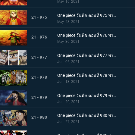
May. 16, 2021
One piece วันพีช ตอนที่ 975 พากย์ไทย ปราสาทลุกเป็นไฟ! โชคชะตาของตระกูลโคสึกิ!
21 - 975
May. 23, 2021
One piece วันพีช ตอนที่ 976 พากย์ไทย กลับสู่ปัจจุบัน! 20 ปีต่อมา
21 - 976
May. 30, 2021
One piece วันพีช ตอนที่ 977 พากย์ไทย ทะเลมีไว้สำหรับโจรสลัด! บุก! มุ่งสู่โอนิกาชิมะ
21 - 977
Jun. 06, 2021
One piece วันพีช ตอนที่ 978 พากย์ไทย รุ่นที่เลวร้ายที่สุดมาแล้ว! การต่อสู้กลางทะเลอันดุเดือด
21 - 978
Jun. 13, 2021
One piece วันพีช ตอนที่ 979 พากย์ไทย โชคดีงั้นรึ!? แผนการของคินเอม่อน
21 - 979
Jun. 20, 2021
One piece วันพีช ตอนที่ 980 พากย์ไทย สัญญาแห่งน้ำตา! โมโมโนะสุเกะถูกลักพาตัว
21 - 980
Jun. 27, 2021