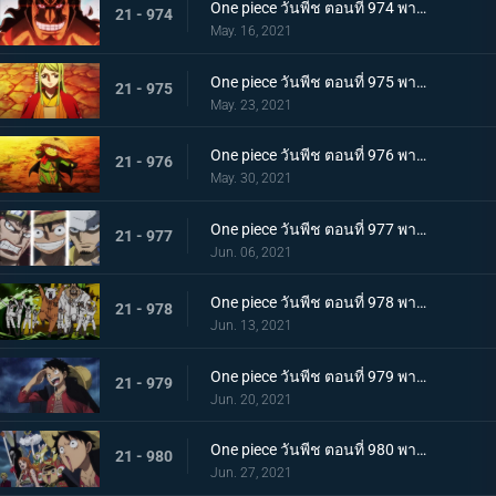
One piece วันพีช ตอนที่ 974 พากย์ไทย โอเด้งจะไม่ใช่โอเด้งถ้าไม่ต้ม!
21 - 974
May. 16, 2021
One piece วันพีช ตอนที่ 975 พากย์ไทย ปราสาทลุกเป็นไฟ! โชคชะตาของตระกูลโคสึกิ!
21 - 975
May. 23, 2021
One piece วันพีช ตอนที่ 976 พากย์ไทย กลับสู่ปัจจุบัน! 20 ปีต่อมา
21 - 976
May. 30, 2021
One piece วันพีช ตอนที่ 977 พากย์ไทย ทะเลมีไว้สำหรับโจรสลัด! บุก! มุ่งสู่โอนิกาชิมะ
21 - 977
Jun. 06, 2021
One piece วันพีช ตอนที่ 978 พากย์ไทย รุ่นที่เลวร้ายที่สุดมาแล้ว! การต่อสู้กลางทะเลอันดุเดือด
21 - 978
Jun. 13, 2021
One piece วันพีช ตอนที่ 979 พากย์ไทย โชคดีงั้นรึ!? แผนการของคินเอม่อน
21 - 979
Jun. 20, 2021
One piece วันพีช ตอนที่ 980 พากย์ไทย สัญญาแห่งน้ำตา! โมโมโนะสุเกะถูกลักพาตัว
21 - 980
Jun. 27, 2021