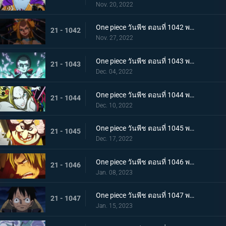
Nov. 20, 2022
One piece วันพีช ตอนที่ 1042 พากย์ไทย กับดักของผู้ล่า การยั่วยวนของแบล็คมาเรีย
21 - 1042
Nov. 27, 2022
One piece วันพีช ตอนที่ 1043 พากย์ไทย สะบั้นฝันร้าย บรู๊คดึงดาบน้ำแข็งออกจากฝัก
21 - 1043
Dec. 04, 2022
One piece วันพีช ตอนที่ 1044 พากย์ไทย คลัตช์ โรบินสวมอวตารปีศาจ
21 - 1044
Dec. 10, 2022
One piece วันพีช ตอนที่ 1045 พากย์ไทย คำสาป ภัยร้ายคืบคลานหาคิดกับโซโล
21 - 1045
Dec. 17, 2022
One piece วันพีช ตอนที่ 1046 พากย์ไทย เดิมพันใหญ่จะหัวหรือก้อย ปีกคู่ออกโรง
21 - 1046
Jan. 08, 2023
One piece วันพีช ตอนที่ 1047 พากย์ไทย จงปีนขึ้นไปสู้รุ่งอรุณ! มังกรสีชมพูอาละวาด
21 - 1047
Jan. 15, 2023