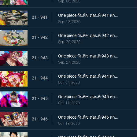
Sep. 06, 2020
One piece วันพีช ตอนที่ 941 พากย์ไทย น้ำตาโทโกะ ลูกปืนที่ไร้ความรู้สึกของโอโรจิ!
21 - 941
Sep. 13, 2020
One piece วันพีช ตอนที่ 942 พากย์ไทย ใส่ให้ยับ! ความวุ่นวาย! การต่อสู้ที่ลานประหาร
21 - 942
Sep. 20, 2020
One piece วันพีช ตอนที่ 943 พากย์ไทย การตัดสินใจของลูฟี่ ทลายการแข่งซูโม่นรก!
21 - 943
Sep. 27, 2020
One piece วันพีช ตอนที่ 944 พากย์ไทย การมาของพายุ! บิ๊กมัมอาละวาด!
21 - 944
Oct. 04, 2020
One piece วันพีช ตอนที่ 945 พากย์ไทย ความแค้นถั่วแดงต้ม ลูฟี่เข้าตาจน
21 - 945
Oct. 11, 2020
One piece วันพีช ตอนที่ 946 พากย์ไทย หยุดยั้งสี่จักรพรรดิ! แผนการลับของควีน
21 - 946
Oct. 18, 2020