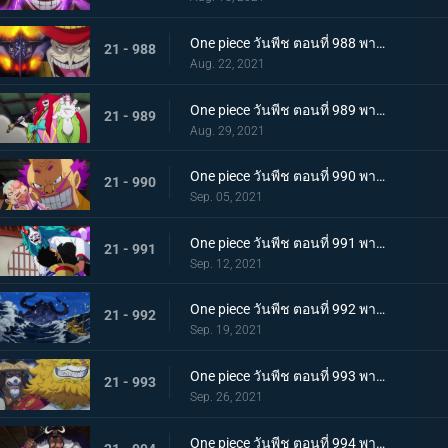
One piece วันพีช ตอนที่ 988 พากย์ไทย กำลังเสริมมาถึง! หัวหน้าหน่วยกลุ่มโจรสลัดหนวดขาว
21 - 988
Aug. 22, 2021
One piece วันพีช ตอนที่ 989 พากย์ไทย คำสาบานของบุรุษ! บราคิโอ้แทงก์สู้ดุเดือด
21 - 989
Aug. 29, 2021
One piece วันพีช ตอนที่ 990 พากย์ไทย ฟ้าสนั่น 8 ทิศ! ลูกชายไคโดปรากฏตัว
21 - 990
Sep. 05, 2021
One piece วันพีช ตอนที่ 991 พากย์ไทย เป็นศัตรูหรือเป็นมิตร? ลูฟี่กับยามาโตะ
21 - 991
Sep. 12, 2021
One piece วันพีช ตอนที่ 992 พากย์ไทย อยากจะเป็นโอเด้ง ความรู้สึกของยามาโตะ
21 - 992
Sep. 19, 2021
One piece วันพีช ตอนที่ 993 พากย์ไทย ระเบิด! พันธนาการที่มัดอิสระของยามาโตะ
21 - 993
Sep. 26, 2021
One piece วันพีช ตอนที่ 994 พากย์ไทย ปลอกดาบแดงดวลกันตัวต่อตัว คิคุโนะโจ ปะทะ คันจูโร่