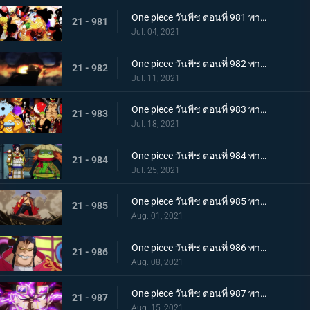
One piece วันพีช ตอนที่ 981 พากย์ไทย พวกพ้องคนใหม่! ชายชาตรีแห่งท้องทะเล จินเบ!
21 - 981
Jul. 04, 2021
One piece วันพีช ตอนที่ 982 พากย์ไทย ไพ่ตายของไคโด หกล่องนภาปรากฏตัว
21 - 982
Jul. 11, 2021
One piece วันพีช ตอนที่ 983 พากย์ไทย เหล่าซามูไรเอาจริง! ขึ้นฝั่งเกาะโอนิกาชิมะ
21 - 983
Jul. 18, 2021
One piece วันพีช ตอนที่ 984 พากย์ไทย ลูฟี่อาละวาด ลอบเข้างานเลี้ยงของไคโด
21 - 984
Jul. 25, 2021
One piece วันพีช ตอนที่ 985 พากย์ไทย ความรู้สึกถึงโอทามะ หนึ่งหมัดแห่งความโกรธของลูฟี่
21 - 985
Aug. 01, 2021
One piece วันพีช ตอนที่ 986 พากย์ไทย ดนตรีต่อสู้ พลังที่จู่โจมใส่ลูฟี่
21 - 986
Aug. 08, 2021
One piece วันพีช ตอนที่ 987 พากย์ไทย ฝันแตกสลาย กับดักล่อลวงซันจิ
21 - 987
Aug. 15, 2021