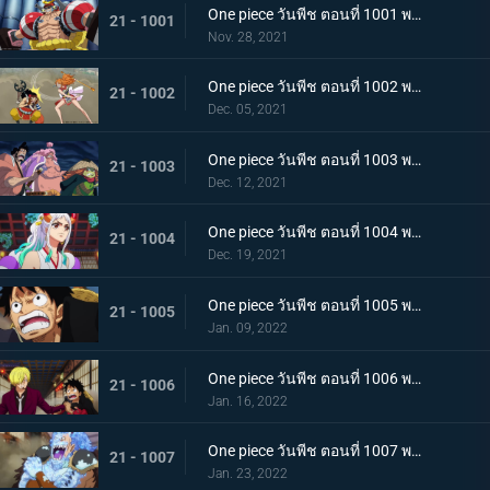
One piece วันพีช ตอนที่ 1001 พากย์ไทย การเชื้อเชิญที่อันตราย แผนกำจัดควีน
21 - 1001
Nov. 28, 2021
One piece วันพีช ตอนที่ 1002 พากย์ไทย โชคชะตาครั้งใหม่ นามิ กับ อุลติ
21 - 1002
Dec. 05, 2021
One piece วันพีช ตอนที่ 1003 พากย์ไทย ดาบแห่งความเด็ดเดี่ยว! ปลอกดาบแดงปะทะไคโดอีกครั้ง
21 - 1003
Dec. 12, 2021
One piece วันพีช ตอนที่ 1004 พากย์ไทย ท่าที่รับสืบทอดมา ระเบิดท่าเพลงดาบลับของโอเด้ง
21 - 1004
Dec. 19, 2021
One piece วันพีช ตอนที่ 1005 พากย์ไทย อานุภาพของอสูรน้ำแข็ง กระสุนภัยโรคระบาดแบบใหม่
21 - 1005
Jan. 09, 2022
One piece วันพีช ตอนที่ 1006 พากย์ไทย อภัยให้ไม่ได้! การตัดสินใจของช็อปเปอร์
21 - 1006
Jan. 16, 2022
One piece วันพีช ตอนที่ 1007 พากย์ไทย การไล่ล่าของโซโล! อสูรน้ำแข็ง in เกมไล่จับ
21 - 1007
Jan. 23, 2022