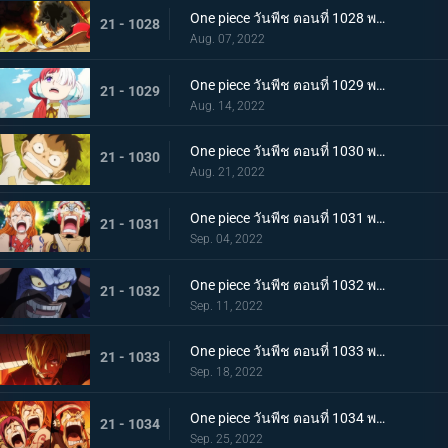
One piece วันพีช ตอนที่ 1028 พากย์ไทย ก้ามข้ามสี่จักรพรรดิสิ หมัดเหล็กโต้กลับของลูฟี่
21 - 1028
Aug. 07, 2022
One piece วันพีช ตอนที่ 1029 พากย์ไทย ความทรงจำลางเลือน ลูฟี่กับอูตะลูกสาวของผมแดง
21 - 1029
Aug. 14, 2022
One piece วันพีช ตอนที่ 1030 พากย์ไทย คำสาบานต่อยุคสมัยใหม่! ลูฟี่กับอูตะ
21 - 1030
Aug. 21, 2022
One piece วันพีช ตอนที่ 1031 พากย์ไทย นามิตะโกนสุดเสียง เดธเรซแบบจนตรอก
21 - 1031
Sep. 04, 2022
One piece วันพีช ตอนที่ 1032 พากย์ไทย รุ่งอรุณของแคว้นวะ ทุกด้านประจันหน้าสุดเดือด
21 - 1032
Sep. 11, 2022
One piece วันพีช ตอนที่ 1033 พากย์ไทย ชี้ขาด หมัดราชันย์เร่งความเร็วของลูฟี่
21 - 1033
Sep. 18, 2022
One piece วันพีช ตอนที่ 1034 พากย์ไทย ลูฟี่พ่ายแพ้! กลุ่มหมวกฟางตกที่นั่งลำบาก
21 - 1034
Sep. 25, 2022