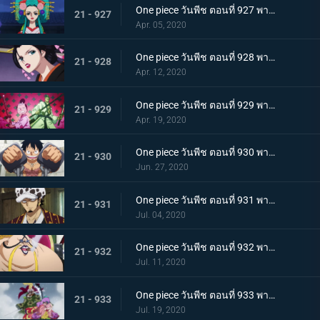
One piece วันพีช ตอนที่ 927 พากย์ไทย ขุมนรก! พญาอสรพิษผู้น่าสะพรึง โชกุนโอโรจิ
21 - 927
Apr. 05, 2020
One piece วันพีช ตอนที่ 928 พากย์ไทย ดอกไม้ที่ปลิดปลิว! วาระสุดท้ายของหญิงงามแห่งวาโนะ
21 - 928
Apr. 12, 2020
One piece วันพีช ตอนที่ 929 พากย์ไทย สายสัมพันธ์นักโทษ ลูฟี่กับปู่เฮียว!
21 - 929
Apr. 19, 2020
One piece วันพีช ตอนที่ 930 พากย์ไทย หัวหน้าใหญ่! ควีนแห่งหายนะปรากฏตัว!
21 - 930
Jun. 27, 2020
One piece วันพีช ตอนที่ 931 พากย์ไทย ปีนขึ้นไป ลูฟี่และการหนีตายที่เดิมพันด้วยชีวิต!
21 - 931
Jul. 04, 2020
One piece วันพีช ตอนที่ 932 พากย์ไทย อยู่หรือตาย ศึกซูโม่อินเฟอร์โนของควีน
21 - 932
Jul. 11, 2020
One piece วันพีช ตอนที่ 933 พากย์ไทย กิวคิมารุ! ศึกตัดสินของโซโลบนสะพานโออิฮางิ
21 - 933
Jul. 19, 2020