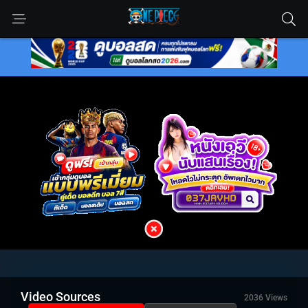
Video Sources
2036 Views