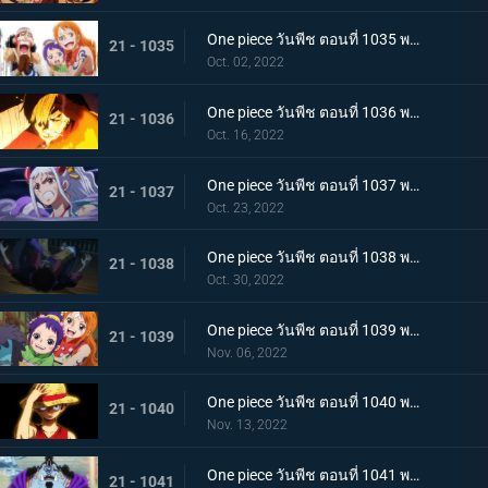
One piece วันพีช ตอนที่ 1035 พากย์ไทย ร้อยอสูรเหยียบย่ำ สิ้นสมัยตระกูลโคสึกิ
21 - 1035
Oct. 02, 2022
One piece วันพีช ตอนที่ 1036 พากย์ไทย ต่อต้านคืนมืดมิด โชกุนใหญ่แคว้นวะกู่ก้อง
21 - 1036
Oct. 16, 2022
One piece วันพีช ตอนที่ 1037 พากย์ไทย เชื่อในลูฟี่สิ! พันธมิตรเปิดฉากโต้กลับ
21 - 1037
Oct. 23, 2022
One piece วันพีช ตอนที่ 1038 พากย์ไทย ท่าไม้ตายของนามิ! ศึกเสี่ยงตายของโอทามะ
21 - 1038
Oct. 30, 2022
One piece วันพีช ตอนที่ 1039 พากย์ไทย พวกพ้องเพิ่มพรวด กลุ่มหมวกฟางโต้กลับ
21 - 1039
Nov. 06, 2022
One piece วันพีช ตอนที่ 1040 พากย์ไทย ความภาคภูมิใจของนายท้าย จินเบเดือดจัด!
21 - 1040
Nov. 13, 2022
One piece วันพีช ตอนที่ 1041 พากย์ไทย ยอดศึกตัดสินสัตว์ประหลาด! ยามาโตะกับแฟรงกี้
21 - 1041