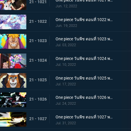
One piece วันพีช ตอนที่ 1021 พากย์ไทย สแพงค์แสนรุนแรง! ปัญหาเรื่องผู้หญิงของซันจิ
21 - 1021
Jun. 12, 2022
One piece วันพีช ตอนที่ 1022 พากย์ไทย ไม่นึกเสียใจ ลูฟี่กับลูกพี่สายสัมพันธ์ศิษย์อาจารย์
21 - 1022
Jun. 19, 2022
One piece วันพีช ตอนที่ 1023 พากย์ไทย เตรียมพร้อมเรียบร้อย! ช็อปเปอร์เฟจเนบูไลเซอร์
21 - 1023
Jul. 03, 2022
One piece วันพีช ตอนที่ 1024 พากย์ไทย โอเด้งปรากฏตัว! จิตใจของปลอกดาบแดงหวั่นไหว
21 - 1024
Jul. 10, 2022
One piece วันพีช ตอนที่ 1025 พากย์ไทย รุ่นที่เลวร้ายที่สุดพินาศสิ้น! ท่าใหญ่ของสี่จักรพรรดิ
21 - 1025
Jul. 17, 2022
One piece วันพีช ตอนที่ 1026 พากย์ไทย ซุปเปอร์โนวาโต้กลับแผนแยก 4 จักรพรรดิ
21 - 1026
Jul. 24, 2022
One piece วันพีช ตอนที่ 1027 พากย์ไทย ปกป้องลูฟี่ไว้! วิชาดาบของโซโลกับลอว์
21 - 1027
Jul. 31, 2022