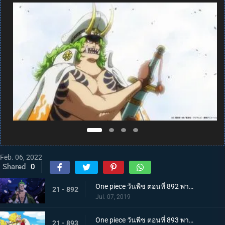
Feb. 06, 2022
Shared
0
One piece วันพีช ตอนที่ 892 พากย์ไทย แคว้นวาโนะคุนิ! สู่แคว้นแห่งซามูไร
21 - 892
Jul. 07, 2019
One piece วันพีช ตอนที่ 893 พากย์ไทย โอทามะปรากฏตัว ลูฟี่ vs ทหารไคโด!
21 - 893