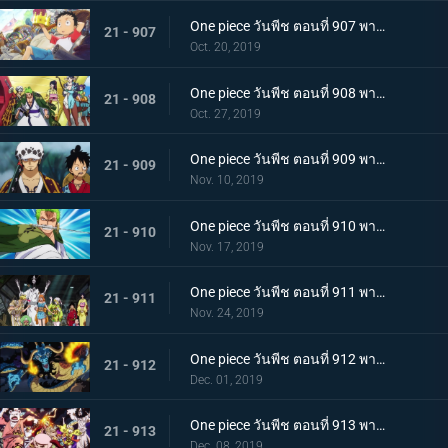
One piece วันพีช ตอนที่ 907 พากย์ไทย ตอนพิเศษ ฉลองวันพีซครบรอบ 20 ปี "โรแมนซ์ดอวน์"
21 - 907
Oct. 20, 2019
One piece วันพีช ตอนที่ 908 พากย์ไทย เรือสมบัติมาถึงแล้ว ลูฟี่ทาโร่แทนคุณ!
21 - 908
Oct. 27, 2019
One piece วันพีช ตอนที่ 909 พากย์ไทย สุสานแสนลึกลับ การพบกันอีกครั้งที่ซากปราสาทโอเด้ง!
21 - 909
Nov. 10, 2019
One piece วันพีช ตอนที่ 910 พากย์ไทย ซามูไรในตำนาน ชายผู้ที่โรเจอร์หลงใหล!
21 - 910
Nov. 17, 2019
One piece วันพีช ตอนที่ 911 พากย์ไทย เริ่มแผนการลับ เปิดฉากโค่นหนึ่งในสี่จักรพรรดิ
21 - 911
Nov. 24, 2019
One piece วันพีช ตอนที่ 912 พากย์ไทย ชายผู้แข็งแกร่งที่สุด หัวหน้ากองโจรสุดแกร่งชูเท็นมารุ!
21 - 912
Dec. 01, 2019
One piece วันพีช ตอนที่ 913 พากย์ไทย พ่ายแพ้อย่างหมดรูป ลมหายใจพิโรธของไคโด!
21 - 913
Dec. 08, 2019