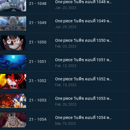
One piece วันพีช ตอนที่ 1048 พากย์ไทย ไปสู่อนาคต! คำสาบานของยามาโตะกับสุดยอดนักดาบ
21 - 1048
Jan. 22, 2023
One piece วันพีช ตอนที่ 1049 พากย์ไทย ลูฟี่โบยบิน! ล้างแค้นร้อยอสูร
21 - 1049
Jan. 29, 2023
One piece วันพีช ตอนที่ 1050 พากย์ไทย มังกร 2 ตัวเผชิญหน้า! ความมุ่งมั่นของโมโมโนะสุเกะ!
21 - 1050
Feb. 05, 2023
One piece วันพีช ตอนที่ 1051 พากย์ไทย ตำนานกลับมาอีกครั้ง! หมัดของลูฟี่คำรามบนท้องฟ้า
21 - 1051
Feb. 12, 2023
One piece วันพีช ตอนที่ 1052 พากย์ไทย สถาการณ์ตึงเครียด! จุดจบของโอนิกาชิมะ!
21 - 1052
Feb. 19, 2023
One piece วันพีช ตอนที่ 1053 พากย์ไทย ซันจิกลายพันธุ์ แขนทั้ง 2 เจอวิกฤติ!
21 - 1053
Feb. 26, 2023
One piece วันพีช ตอนที่ 1054 พากย์ไทย คู่หูต้องตาย! เดิมพันมรณะของคิลเลอร์
21 - 1054
Mar. 19, 2023