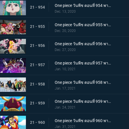
One piece วันพีช ตอนที่ 954 พากย์ไทย ชื่อของมันคือเอ็นมะ! สุดยอดดาบของโอเด้ง!
21 - 954
Dec. 13, 2020
One piece วันพีช ตอนที่ 955 พากย์ไทย พันธมิตรใหม่? รวมพลกองกำลังไคโด!
21 - 955
Dec. 20, 2020
One piece วันพีช ตอนที่ 956 พากย์ไทย การต่อสู้ครั้งใหญ่! กลุ่มหมวกฟางเข้าโหมดต่อสู้!
21 - 956
Dec. 27, 2020
One piece วันพีช ตอนที่ 957 พากย์ไทย ข่าวใหญ่! เหตุการณ์ที่ส่งผลต่อ 7 เทพโจรสลัด!
21 - 957
Jan. 10, 2021
One piece วันพีช ตอนที่ 958 พากย์ไทย ตำนานการต่อสู้! การ์ปและโรเจอร์
21 - 958
Jan. 17, 2021
One piece วันพีช ตอนที่ 959 พากย์ไทย ท่าเรือที่นัดพบ! วะโนะคุนิองก์ 3 เริ่มแล้ว!
21 - 959
Jan. 24, 2021
One piece วันพีช ตอนที่ 960 พากย์ไทย ซามูไรอันดับหนึ่งของวะโนะคุนิ! โคสึกิ โอเด้ง มาแล้ว
21 - 960
Jan. 31, 2021