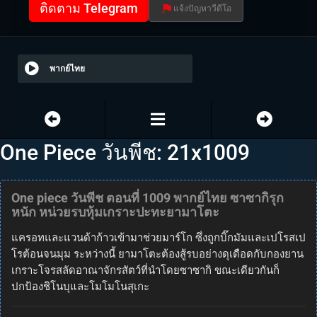
ติดตาม Telegram
แจ้งปัญหาวีดีโอ
พากย์ไทย
One Piece วันพีช: 21x1009
One piece วันพีช ตอนที่ 1009 พากย์ไทย ซาซากิรุก
หนัก หน่วยรบหุ้มเกราะปะทะยามาโตะ
แครอทและแวนด้าก้าวเข้ามาช่วยมาร์โก ซึ่งถูกบิ๊กมัมและเปโรสเป
โรต้อนจนมุม ระหว่างนี้ ยามาโตะต้องสู้รบอย่างดุเดือดกับกองยาน
เกราะโจรสลัดอาณาจักรสัตว์ที่นำโดยซาซากิ ขณะเดียวกันก็
ปกป้องชิโนบุและโมโมโนสุเกะ