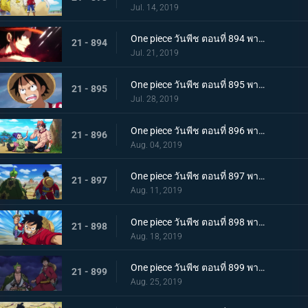
Jul. 14, 2019
One piece วันพีช ตอนที่ 894 พากย์ไทย จะต้องมาแน่ๆ ตำนานเอสที่แคว้นวาโนะ!
21 - 894
Jul. 21, 2019
One piece วันพีช ตอนที่ 895 พากย์ไทย ตอนพิเศษ! นักล่าค่าหัวสุดแกร่ง ซีดอล
21 - 895
Jul. 28, 2019
One piece วันพีช ตอนที่ 896 พากย์ไทย ตอนพิเศษ! ศึกตัดสินระหว่างลูฟี่และเจ้าแห่งแก๊ส
21 - 896
Aug. 04, 2019
One piece วันพีช ตอนที่ 897 พากย์ไทย ช่วยโอทามะ หมวกฟางทะลวงฝ่าทุ่งรกร้าง!
21 - 897
Aug. 11, 2019
One piece วันพีช ตอนที่ 898 พากย์ไทย ดาราเด่น! จอมขมังเวทย์ฮอว์คินส์ออกโรง
21 - 898
Aug. 18, 2019
One piece วันพีช ตอนที่ 899 พากย์ไทย ความพ่ายแพ้ที่เลี่ยงไม่ได้ การโจมตีอย่างหนักของสตรอว์แมน!
21 - 899
Aug. 25, 2019