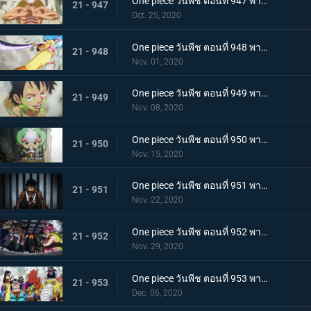
One piece วันพีช ตอนที่ 947 พากย์ไทย อาวุธทรงอานุภาพ! กระสุนโรคระบาดที่เล็งไปที่ลูฟี่
21 - 947
Oct. 25, 2020
One piece วันพีช ตอนที่ 948 พากย์ไทย เปิดฉากโต้กลับ! ลูฟี่และเหล่าซามูไรฝักดาบแดง!
21 - 948
Nov. 01, 2020
One piece วันพีช ตอนที่ 949 พากย์ไทย มาเพื่อชนะ! เสียงร้องที่สิ้นหวังของลูฟี่
21 - 949
Nov. 08, 2020
One piece วันพีช ตอนที่ 950 พากย์ไทย ความฝันของเหล่าทหาร! ลูฟี่ยึดครองอุด้ง!
21 - 950
Nov. 15, 2020
One piece วันพีช ตอนที่ 951 พากย์ไทย การไล่ล่าของโอโรจิ! หน่วยรบนินจา vs โซโล
21 - 951
Nov. 22, 2020
One piece วันพีช ตอนที่ 952 พากย์ไทย การเผชิญหน้าอย่างไม่คาดคิด! ของสี่จักรพรรดิทั้งสองคน
21 - 952
Nov. 29, 2020
One piece วันพีช ตอนที่ 953 พากย์ไทย คำสารภาพของฮิโยริ! พานพบอีกครั้งที่สะพานโออิฮิงิ
21 - 953
Dec. 06, 2020