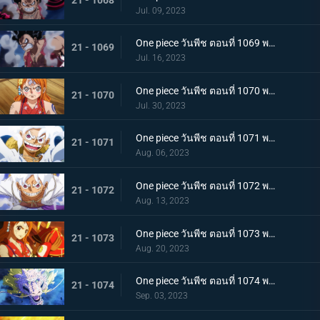
Jul. 09, 2023
One piece วันพีช ตอนที่ 1069 พากย์ไทย ผู้ชนะมีเพียงหนึ่ง ลูฟี่ ปะทะ ไคโด
21 - 1069
Jul. 16, 2023
One piece วันพีช ตอนที่ 1070 พากย์ไทย ลูฟี่พ่ายแพ้ การเตรียมใจของผู้ที่เหลืออยู่
21 - 1070
Jul. 30, 2023
One piece วันพีช ตอนที่ 1071 พากย์ไทย ไปให้ถึงจุดสูงสุดของลูฟี่ เกียร์ฟิฟท์
21 - 1071
Aug. 06, 2023
One piece วันพีช ตอนที่ 1072 พากย์ไทย พลังกวนประสาท เกียร์ฟิฟท์โลดแล่น
21 - 1072
Aug. 13, 2023
One piece วันพีช ตอนที่ 1073 พากย์ไทย ไม่มีที่ให้หนี ภาพเกาะโอนิกาชิมะในนรก
21 - 1073
Aug. 20, 2023
One piece วันพีช ตอนที่ 1074 พากย์ไทย เชื่อในโมโมะ ท่าเด็ดครั้งสุดท้ายของลูฟี่
21 - 1074
Sep. 03, 2023