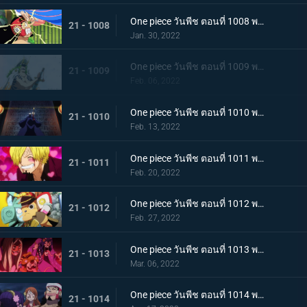
One piece วันพีช ตอนที่ 1008 พากย์ไทย นามิยอมจำนน ท่าเฮดบลัดของอุลติ
21 - 1008
Jan. 30, 2022
One piece วันพีช ตอนที่ 1009 พากย์ไทย ซาซากิรุกหนัก หน่วยรบหุ้มเกราะปะทะยามาโตะ
21 - 1009
Feb. 06, 2022
One piece วันพีช ตอนที่ 1010 พากย์ไทย ทลายอสูรน้ำแข็ง แผนเพลิงของช็อปเปอร์!
21 - 1010
Feb. 13, 2022
One piece วันพีช ตอนที่ 1011 พากย์ไทย ดีก็แย่แล้ว! แมงมุมล่อลวงซันจิ
21 - 1011
Feb. 20, 2022
One piece วันพีช ตอนที่ 1012 พากย์ไทย เดินหมากผิดเกม! เพลิงของนกอมตะมัลโก้
21 - 1012
Feb. 27, 2022
One piece วันพีช ตอนที่ 1013 พากย์ไทย อดีตของยาโมโตะ ชายผู้หมายหัว 4 จักรพรรดิ
21 - 1013
Mar. 06, 2022
One piece วันพีช ตอนที่ 1014 พากย์ไทย น้ำตาของมัลโก้! สายสัมพันธ์ของกลุ่มโจรสลัดหนวดขาว
21 - 1014