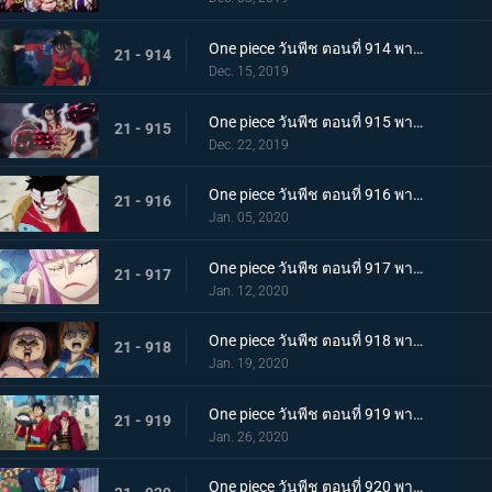
One piece วันพีช ตอนที่ 914 พากย์ไทย การต่อสู้อันดุเดือด ลูฟี่ที่บุกเข้าใส่ปะทะไคโด
21 - 914
Dec. 15, 2019
One piece วันพีช ตอนที่ 915 พากย์ไทย การทำลายล้าง! ท่าไม้ตายเผด็จศึกอัสนีแปดทิศ!
21 - 915
Dec. 22, 2019
One piece วันพีช ตอนที่ 916 พากย์ไทย ลูฟี่ผู้ถูกเย้ยหยัน นรกบนดินที่เหมืองนักโทษ
21 - 916
Jan. 05, 2020
One piece วันพีช ตอนที่ 917 พากย์ไทย ดินแดนศักดิ์สิทธิ์สั่นคลอน หนวดดำ 1 ใน 4 จักรพรรดิผู้ไม่เกรงกลัวใคร
21 - 917
Jan. 12, 2020
One piece วันพีช ตอนที่ 918 พากย์ไทย เริ่มดำเนินการ แผนการใหญ่โค่นล้มไคโด!
21 - 918
Jan. 19, 2020
One piece วันพีช ตอนที่ 919 พากย์ไทย ความโกลาหล! นักโทษลูฟี่กับคิด!
21 - 919
Jan. 26, 2020
One piece วันพีช ตอนที่ 920 พากย์ไทย ร้านสุดดัง! โซบะหมายเลข 18 ของซันจิ!