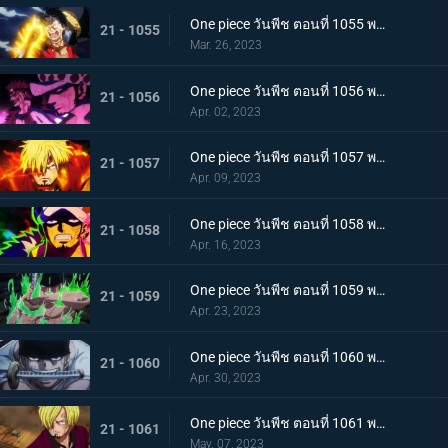
One piece วันพีช ตอนที่ 1055 พากย์ไทย ร่างเงาดึงเชือก! โอนิกาชิมะในเปลวเพลิง
21 - 1055
Mar. 26, 2023
One piece วันพีช ตอนที่ 1056 พากย์ไทย การโต้กลับ! ท่าผสานของคิดกับลอว์โต้กลับ
21 - 1056
Apr. 02, 2023
One piece วันพีช ตอนที่ 1057 พากย์ไทย เพื่อลูฟี่ คำสาบานของซันจิกับโซโร
21 - 1057
Apr. 09, 2023
One piece วันพีช ตอนที่ 1058 พากย์ไทย การจู่โจมของนักบวชเพลิงผลาญ เงื้อมมือปีศาจของโอโรจิที่คืบคลานเข้ามา
21 - 1058
Apr. 16, 2023
One piece วันพีช ตอนที่ 1059 พากย์ไทย โซโลตกที่นั่งลำบาก สัตว์ประหลาดคิงแห่งอัคคีภัย
21 - 1059
Apr. 23, 2023
One piece วันพีช ตอนที่ 1060 พากย์ไทย ความลับของเอ็นมะ ดาบปีศาจที่ฝากไว้กับโซโล
21 - 1060
Apr. 30, 2023
One piece วันพีช ตอนที่ 1061 พากย์ไทย หนึ่งการโจมตีของเทพอสูร ซันจิ ปะทะ ควีน
21 - 1061
May. 07, 2023