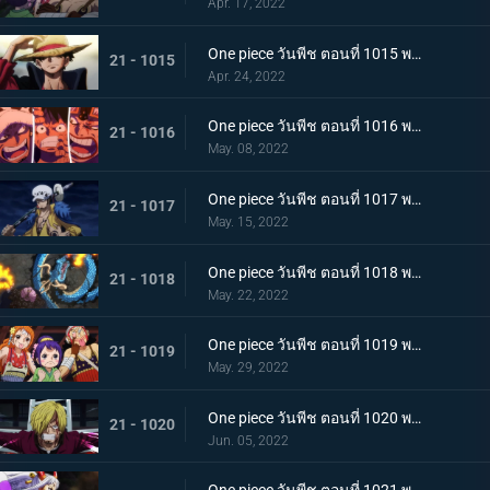
Apr. 17, 2022
One piece วันพีช ตอนที่ 1015 พากย์ไทย ลูฟี่หมวกฟาง ชายผู้ที่จะเป็นราชาโจรสลัด
21 - 1015
Apr. 24, 2022
One piece วันพีช ตอนที่ 1016 พากย์ไทย ศึกสัตว์ประหลาด! สามกัปตันต่างถือทิฐิ
21 - 1016
May. 08, 2022
One piece วันพีช ตอนที่ 1017 พากย์ไทย ออกท่าใหญ่ต่อเนื่อง! รุ่นที่เลวร้ายที่สุดโจมตีระห่ำ
21 - 1017
May. 15, 2022
One piece วันพีช ตอนที่ 1018 พากย์ไทย ไคโดหัวเราะ! สี่จักรพรรดิปะทะยุคสมัยใหม่
21 - 1018
May. 22, 2022
One piece วันพีช ตอนที่ 1019 พากย์ไทย แผนลับของโอทามะ! สุดยอดแผนการคิบิดังโกะ
21 - 1019
May. 29, 2022
One piece วันพีช ตอนที่ 1020 พากย์ไทย ซันจิตะโกนสุดเสียง! SOS ที่ดังก้องทั่วเกาะ
21 - 1020
Jun. 05, 2022