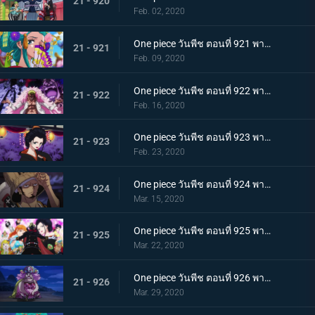
21 - 920
Feb. 02, 2020
One piece วันพีช ตอนที่ 921 พากย์ไทย ความงดงามตระการตา สาวงามแห่งประเทศวาโนะ โคมุราซากิ
21 - 921
Feb. 09, 2020
One piece วันพีช ตอนที่ 922 พากย์ไทย ตำนานลูกผู้ชาย! การเดินทางของโซโลและโทโนะยาสุ!
21 - 922
Feb. 16, 2020
One piece วันพีช ตอนที่ 923 พากย์ไทย สถานการณ์ฉุกเฉิน บิ๊กมัมย่างกรายสู่วาโนะ!
21 - 923
Feb. 23, 2020
One piece วันพีช ตอนที่ 924 พากย์ไทย เมืองในความโกลาหล! นักฆ่าหน้าใหม่ที่หมายหัวซันจิ
21 - 924
Mar. 15, 2020
One piece วันพีช ตอนที่ 925 พากย์ไทย การต่อสู้ครั้งใหญ่! ผู้พิทักษ์หน้ากากโซบะ!
21 - 925
Mar. 22, 2020
One piece วันพีช ตอนที่ 926 พากย์ไทย เข้าตาจน โอโรจิโอนิวาบังที่แสนอันตราย
21 - 926
Mar. 29, 2020