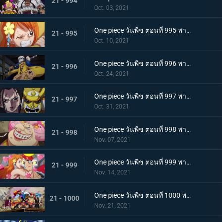
21 - 994
Oct. 03, 2021
One piece วันพีช ตอนที่ 995 พากย์ไทย จู่โจมปณิธานของโอเด้งที่สืบทอดมา
21 - 995
Oct. 10, 2021
One piece วันพีช ตอนที่ 996 พากย์ไทย โอนิกาชิมะสั่นสะเทือน ลูฟี่เริ่มสงครามเต็มรูปแบบ
21 - 996
Oct. 24, 2021
One piece วันพีช ตอนที่ 997 พากย์ไทย การต่อสู้ใต้แสงจันทร์ นักรบคลั่ง ซูลอง
21 - 997
Oct. 31, 2021
One piece วันพีช ตอนที่ 998 พากย์ไทย ซุสเป็นปฏิปักษ์! นามิเข้าตาจน!
21 - 998
Nov. 07, 2021
One piece วันพีช ตอนที่ 999 พากย์ไทย เราจะปกป้องเจ้า การพบกันระหว่างยามาโตะกับโมโมโนะสุเกะ
21 - 999
Nov. 14, 2021
One piece วันพีช ตอนที่ 1000 พากย์ไทย กำลังรบเหนือระดับ! กลุ่มหมวกฟางรวมพล
21 - 1000
Nov. 21, 2021