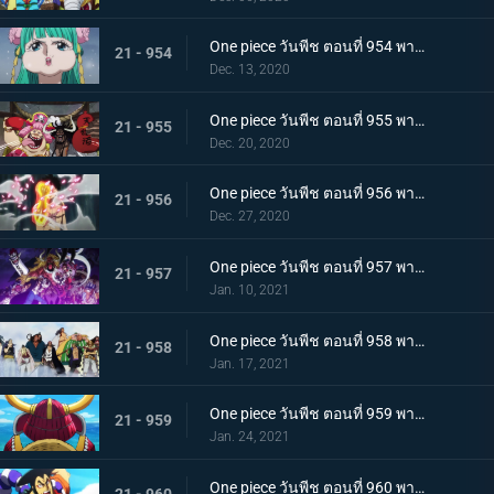
One piece วันพีช ตอนที่ 954 พากย์ไทย ชื่อของมันคือเอ็นมะ! สุดยอดดาบของโอเด้ง!
21 - 954
Dec. 13, 2020
One piece วันพีช ตอนที่ 955 พากย์ไทย พันธมิตรใหม่? รวมพลกองกำลังไคโด!
21 - 955
Dec. 20, 2020
One piece วันพีช ตอนที่ 956 พากย์ไทย การต่อสู้ครั้งใหญ่! กลุ่มหมวกฟางเข้าโหมดต่อสู้!
21 - 956
Dec. 27, 2020
One piece วันพีช ตอนที่ 957 พากย์ไทย ข่าวใหญ่! เหตุการณ์ที่ส่งผลต่อ 7 เทพโจรสลัด!
21 - 957
Jan. 10, 2021
One piece วันพีช ตอนที่ 958 พากย์ไทย ตำนานการต่อสู้! การ์ปและโรเจอร์
21 - 958
Jan. 17, 2021
One piece วันพีช ตอนที่ 959 พากย์ไทย ท่าเรือที่นัดพบ! วะโนะคุนิองก์ 3 เริ่มแล้ว!
21 - 959
Jan. 24, 2021
One piece วันพีช ตอนที่ 960 พากย์ไทย ซามูไรอันดับหนึ่งของวะโนะคุนิ! โคสึกิ โอเด้ง มาแล้ว
21 - 960