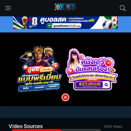
Video Sources
2042 Views