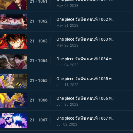
21 - 1061
May. 07, 2023
One piece วันพีช ตอนที่ 1062 พากย์ไทย วิชาสามดาบแห่งราชัน โซโล ปะทะ คิง
21 - 1062
May. 21, 2023
One piece วันพีช ตอนที่ 1063 พากย์ไทย ลูฟี่กระฉับกระเฉง จุดหักเหของยุคสมัยใหม่
21 - 1063
May. 28, 2023
One piece วันพีช ตอนที่ 1064 พากย์ไทย มังกรเมาแปดทิศ มังกรไร้ระเบียบที่เข้าประชิดลูฟี่
21 - 1064
Jun. 04, 2023
One piece วันพีช ตอนที่ 1065 พากย์ไทย พันธมิตรล่มสลาย ความมุ่งมั่นของยุคสมัยใหม่จงลุกโชน
21 - 1065
Jun. 11, 2023
One piece วันพีช ตอนที่ 1066 พากย์ไทย ตัวเอกมาแล้ว สุดยอดท่าจากคลื่นและแม่เหล็ก
21 - 1066
Jun. 25, 2023
One piece วันพีช ตอนที่ 1067 พากย์ไทย สู่ยุคสมัยใหม่ บทสรุปความมุ่งมั่นของพวกเด็กเหลือขอ
21 - 1067
Jul. 02, 2023