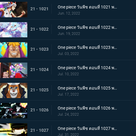
One piece วันพีช ตอนที่ 1021 พากย์ไทย สแพงค์แสนรุนแรง! ปัญหาเรื่องผู้หญิงของซันจิ
21 - 1021
Jun. 12, 2022
One piece วันพีช ตอนที่ 1022 พากย์ไทย ไม่นึกเสียใจ ลูฟี่กับลูกพี่สายสัมพันธ์ศิษย์อาจารย์
21 - 1022
Jun. 19, 2022
One piece วันพีช ตอนที่ 1023 พากย์ไทย เตรียมพร้อมเรียบร้อย! ช็อปเปอร์เฟจเนบูไลเซอร์
21 - 1023
Jul. 03, 2022
One piece วันพีช ตอนที่ 1024 พากย์ไทย โอเด้งปรากฏตัว! จิตใจของปลอกดาบแดงหวั่นไหว
21 - 1024
Jul. 10, 2022
One piece วันพีช ตอนที่ 1025 พากย์ไทย รุ่นที่เลวร้ายที่สุดพินาศสิ้น! ท่าใหญ่ของสี่จักรพรรดิ
21 - 1025
Jul. 17, 2022
One piece วันพีช ตอนที่ 1026 พากย์ไทย ซุปเปอร์โนวาโต้กลับแผนแยก 4 จักรพรรดิ
21 - 1026
Jul. 24, 2022
One piece วันพีช ตอนที่ 1027 พากย์ไทย ปกป้องลูฟี่ไว้! วิชาดาบของโซโลกับลอว์
21 - 1027
Jul. 31, 2022