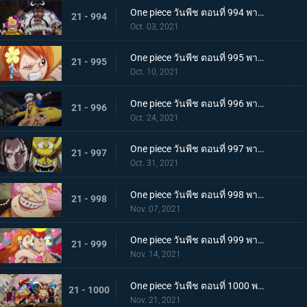
One piece วันพีช ตอนที่ 994 พากย์ไทย ปลอกดาบแดงดวลกันตัวต่อตัว คิคุโนะโจ ปะทะ คันจูโร่
21 - 994
Oct. 03, 2021
One piece วันพีช ตอนที่ 995 พากย์ไทย จู่โจมปณิธานของโอเด้งที่สืบทอดมา
21 - 995
Oct. 10, 2021
One piece วันพีช ตอนที่ 996 พากย์ไทย โอนิกาชิมะสั่นสะเทือน ลูฟี่เริ่มสงครามเต็มรูปแบบ
21 - 996
Oct. 24, 2021
One piece วันพีช ตอนที่ 997 พากย์ไทย การต่อสู้ใต้แสงจันทร์ นักรบคลั่ง ซูลอง
21 - 997
Oct. 31, 2021
One piece วันพีช ตอนที่ 998 พากย์ไทย ซุสเป็นปฏิปักษ์! นามิเข้าตาจน!
21 - 998
Nov. 07, 2021
One piece วันพีช ตอนที่ 999 พากย์ไทย เราจะปกป้องเจ้า การพบกันระหว่างยามาโตะกับโมโมโนะสุเกะ
21 - 999
Nov. 14, 2021
One piece วันพีช ตอนที่ 1000 พากย์ไทย กำลังรบเหนือระดับ! กลุ่มหมวกฟางรวมพล
21 - 1000
Nov. 21, 2021