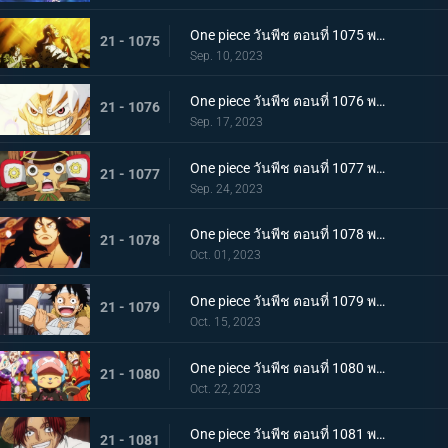
One piece วันพีช ตอนที่ 1075 พากย์ไทย คำอธิษฐาน 20 ปี ทวงคืนแคว้นวาโนะ
21 - 1075
Sep. 10, 2023
One piece วันพีช ตอนที่ 1076 พากย์ไทย โลกที่ลูฟี่ปรารถนา
21 - 1076
Sep. 17, 2023
One piece วันพีช ตอนที่ 1077 พากย์ไทย ปิดฉาก ผู้ชนะ ลูฟี่หมวกฟาง
21 - 1077
Sep. 24, 2023
One piece วันพีช ตอนที่ 1078 พากย์ไทย การกลับมา โชกุนแห่งแคว้นวาโนะ โคสึกิ โมโมโนะสุเกะ
21 - 1078
Oct. 01, 2023
One piece วันพีช ตอนที่ 1079 พากย์ไทย ยามเช้ามาถึง การพักผ่อนของพวกลูฟี่
21 - 1079
Oct. 15, 2023
One piece วันพีช ตอนที่ 1080 พากย์ไทย งานเลี้ยงฉลอง เหล่าจักรพรรดิแห่งท้องทะเลคนใหม่
21 - 1080
Oct. 22, 2023
One piece วันพีช ตอนที่ 1081 พากย์ไทย โลกจะลุกเป็นไฟ การโจมตีของพลเรือเอก
21 - 1081