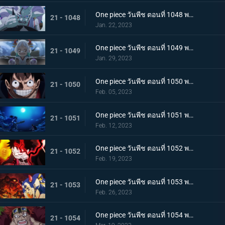
One piece วันพีช ตอนที่ 1048 พากย์ไทย ไปสู่อนาคต! คำสาบานของยามาโตะกับสุดยอดนักดาบ
21 - 1048
Jan. 22, 2023
One piece วันพีช ตอนที่ 1049 พากย์ไทย ลูฟี่โบยบิน! ล้างแค้นร้อยอสูร
21 - 1049
Jan. 29, 2023
One piece วันพีช ตอนที่ 1050 พากย์ไทย มังกร 2 ตัวเผชิญหน้า! ความมุ่งมั่นของโมโมโนะสุเกะ!
21 - 1050
Feb. 05, 2023
One piece วันพีช ตอนที่ 1051 พากย์ไทย ตำนานกลับมาอีกครั้ง! หมัดของลูฟี่คำรามบนท้องฟ้า
21 - 1051
Feb. 12, 2023
One piece วันพีช ตอนที่ 1052 พากย์ไทย สถาการณ์ตึงเครียด! จุดจบของโอนิกาชิมะ!
21 - 1052
Feb. 19, 2023
One piece วันพีช ตอนที่ 1053 พากย์ไทย ซันจิกลายพันธุ์ แขนทั้ง 2 เจอวิกฤติ!
21 - 1053
Feb. 26, 2023
One piece วันพีช ตอนที่ 1054 พากย์ไทย คู่หูต้องตาย! เดิมพันมรณะของคิลเลอร์
21 - 1054