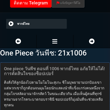
ติดตาม Telegram
แจ้งปัญหาวีดีโอ
พากย์ไทย
One Piece วันพีช: 21x1006
One piece วันพีช ตอนที่ 1006 พากย์ไทย อภัยให้ไม่ได้!
การตัดสินใจของช็อปเปอร์
คิงสั่งให้ลูกน้องไปตามโมโมโนะสุเกะ ชิโนบุพยายามปกป้องเขา
แต่พวกเขาก็ถูกต้อนจนมุมโดยนักแสดงนำที่แข็งแกร่งคนหนึ่งจาก
กลุ่มโจรสลัดอาณาจักรสัตว์ ในขณะเดียวกัน เมื่อเห็นผู้คนที่ทุกข์
ทรมานจากโรคระบาดรอบราชินี ชอปเปอร์ก็มุ่งมั่นที่จะช่วยเหลือ
ทุกคน