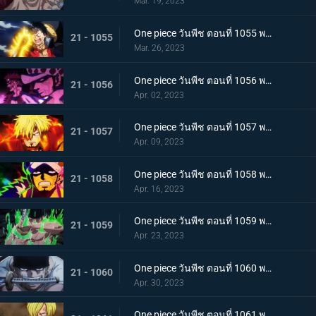
Mar. 19, 2023
One piece วันพีช ตอนที่ 1055 พากย์ไทย ร่างเงาดึงเชือก! โอนิกาชิมะในเปลวเพลิง
21 - 1055
Mar. 26, 2023
One piece วันพีช ตอนที่ 1056 พากย์ไทย การโต้กลับ! ท่าผสานของคิดกับลอว์โต้กลับ
21 - 1056
Apr. 02, 2023
One piece วันพีช ตอนที่ 1057 พากย์ไทย เพื่อลูฟี่ คำสาบานของซันจิกับโซโร
21 - 1057
Apr. 09, 2023
One piece วันพีช ตอนที่ 1058 พากย์ไทย การจู่โจมของนักบวชเพลิงผลาญ เงื้อมมือปีศาจของโอโรจิที่คืบคลานเข้ามา
21 - 1058
Apr. 16, 2023
One piece วันพีช ตอนที่ 1059 พากย์ไทย โซโลตกที่นั่งลำบาก สัตว์ประหลาดคิงแห่งอัคคีภัย
21 - 1059
Apr. 23, 2023
One piece วันพีช ตอนที่ 1060 พากย์ไทย ความลับของเอ็นมะ ดาบปีศาจที่ฝากไว้กับโซโล
21 - 1060
Apr. 30, 2023
One piece วันพีช ตอนที่ 1061 พากย์ไทย หนึ่งการโจมตีของเทพอสูร ซันจิ ปะทะ ควีน