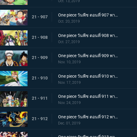
Oct. 13, 2019
One piece วันพีช ตอนที่ 907 พากย์ไทย ตอนพิเศษ ฉลองวันพีซครบรอบ 20 ปี "โรแมนซ์ดอวน์"
21 - 907
Oct. 20, 2019
One piece วันพีช ตอนที่ 908 พากย์ไทย เรือสมบัติมาถึงแล้ว ลูฟี่ทาโร่แทนคุณ!
21 - 908
Oct. 27, 2019
One piece วันพีช ตอนที่ 909 พากย์ไทย สุสานแสนลึกลับ การพบกันอีกครั้งที่ซากปราสาทโอเด้ง!
21 - 909
Nov. 10, 2019
One piece วันพีช ตอนที่ 910 พากย์ไทย ซามูไรในตำนาน ชายผู้ที่โรเจอร์หลงใหล!
21 - 910
Nov. 17, 2019
One piece วันพีช ตอนที่ 911 พากย์ไทย เริ่มแผนการลับ เปิดฉากโค่นหนึ่งในสี่จักรพรรดิ
21 - 911
Nov. 24, 2019
One piece วันพีช ตอนที่ 912 พากย์ไทย ชายผู้แข็งแกร่งที่สุด หัวหน้ากองโจรสุดแกร่งชูเท็นมารุ!
21 - 912
Dec. 01, 2019