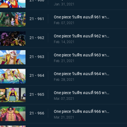
Jan. 31, 2021
One piece วันพีช ตอนที่ 961 พากย์ไทย สาบานเป็นศิษย์ทั้งน้ำตา โอเด้งกับคินเอม่อน
21 - 961
Feb. 07, 2021
One piece วันพีช ตอนที่ 962 พากย์ไทย ชะตาชีวิตที่เปลี่ยนแปลง กลุ่มโจรสลัดหนวดขาวเกยตื้น!!
21 - 962
Feb. 14, 2021
One piece วันพีช ตอนที่ 963 พากย์ไทย ความมุ่งมั่นของโอเด้ง! การทดสอบของหนวดขาว!
21 - 963
Feb. 21, 2021
One piece วันพีช ตอนที่ 964 พากย์ไทย น้องชายของหนวดขาว! การผจญภัยของโอเด้ง!
21 - 964
Feb. 28, 2021
One piece วันพีช ตอนที่ 965 พากย์ไทย ดวลดาบ! โรเจอร์กับหนวดขาว!
21 - 965
Mar. 07, 2021
One piece วันพีช ตอนที่ 966 พากย์ไทย ความปรารถนาของโรเจอร์! การเดินทางครั้งใหม่
21 - 966
Mar. 21, 2021