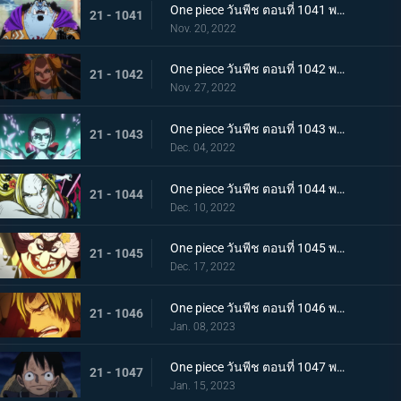
One piece วันพีช ตอนที่ 1041 พากย์ไทย ยอดศึกตัดสินสัตว์ประหลาด! ยามาโตะกับแฟรงกี้
21 - 1041
Nov. 20, 2022
One piece วันพีช ตอนที่ 1042 พากย์ไทย กับดักของผู้ล่า การยั่วยวนของแบล็คมาเรีย
21 - 1042
Nov. 27, 2022
One piece วันพีช ตอนที่ 1043 พากย์ไทย สะบั้นฝันร้าย บรู๊คดึงดาบน้ำแข็งออกจากฝัก
21 - 1043
Dec. 04, 2022
One piece วันพีช ตอนที่ 1044 พากย์ไทย คลัตช์ โรบินสวมอวตารปีศาจ
21 - 1044
Dec. 10, 2022
One piece วันพีช ตอนที่ 1045 พากย์ไทย คำสาป ภัยร้ายคืบคลานหาคิดกับโซโล
21 - 1045
Dec. 17, 2022
One piece วันพีช ตอนที่ 1046 พากย์ไทย เดิมพันใหญ่จะหัวหรือก้อย ปีกคู่ออกโรง
21 - 1046
Jan. 08, 2023
One piece วันพีช ตอนที่ 1047 พากย์ไทย จงปีนขึ้นไปสู้รุ่งอรุณ! มังกรสีชมพูอาละวาด
21 - 1047
Jan. 15, 2023