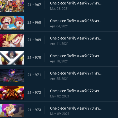
One piece วันพีช ตอนที่ 967 พากย์ไทย อุทิศชีวิต! การผจญภัยของโรเจอร์!
21 - 967
Mar. 28, 2021
One piece วันพีช ตอนที่ 968 พากย์ไทย ราชาโจรสลัดถือกำเนิด ถึงแล้ว! เกาะสุดท้าย
21 - 968
Apr. 04, 2021
One piece วันพีช ตอนที่ 969 พากย์ไทย มุ่งสู่วะโนะคุนิ! โจรสลัดโรเจอร์สลายตัว!
21 - 969
Apr. 11, 2021
One piece วันพีช ตอนที่ 970 พากย์ไทย ข่าวร้าย เปิดยุคแห่งโจรสลัด
21 - 970
Apr. 18, 2021
One piece วันพีช ตอนที่ 971 พากย์ไทย บุก! โอเด้งและ 9 ปลอกดาบแดง
21 - 971
Apr. 25, 2021
One piece วันพีช ตอนที่ 972 พากย์ไทย ถึงเวลาตัดสิน! โอเด้งปะทะไคโด!
21 - 972
May. 02, 2021
One piece วันพีช ตอนที่ 973 พากย์ไทย ต้มจนตาย การต่อสู้ 1 ชั่วโมงของโอเด้ง
21 - 973
May. 09, 2021