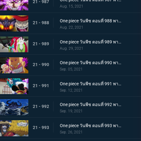
21 - 987
Aug. 15, 2021
One piece วันพีช ตอนที่ 988 พากย์ไทย กำลังเสริมมาถึง! หัวหน้าหน่วยกลุ่มโจรสลัดหนวดขาว
21 - 988
Aug. 22, 2021
One piece วันพีช ตอนที่ 989 พากย์ไทย คำสาบานของบุรุษ! บราคิโอ้แทงก์สู้ดุเดือด
21 - 989
Aug. 29, 2021
One piece วันพีช ตอนที่ 990 พากย์ไทย ฟ้าสนั่น 8 ทิศ! ลูกชายไคโดปรากฏตัว
21 - 990
Sep. 05, 2021
One piece วันพีช ตอนที่ 991 พากย์ไทย เป็นศัตรูหรือเป็นมิตร? ลูฟี่กับยามาโตะ
21 - 991
Sep. 12, 2021
One piece วันพีช ตอนที่ 992 พากย์ไทย อยากจะเป็นโอเด้ง ความรู้สึกของยามาโตะ
21 - 992
Sep. 19, 2021
One piece วันพีช ตอนที่ 993 พากย์ไทย ระเบิด! พันธนาการที่มัดอิสระของยามาโตะ
21 - 993
Sep. 26, 2021