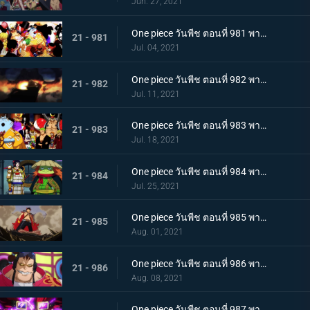
Jun. 27, 2021
One piece วันพีช ตอนที่ 981 พากย์ไทย พวกพ้องคนใหม่! ชายชาตรีแห่งท้องทะเล จินเบ!
21 - 981
Jul. 04, 2021
One piece วันพีช ตอนที่ 982 พากย์ไทย ไพ่ตายของไคโด หกล่องนภาปรากฏตัว
21 - 982
Jul. 11, 2021
One piece วันพีช ตอนที่ 983 พากย์ไทย เหล่าซามูไรเอาจริง! ขึ้นฝั่งเกาะโอนิกาชิมะ
21 - 983
Jul. 18, 2021
One piece วันพีช ตอนที่ 984 พากย์ไทย ลูฟี่อาละวาด ลอบเข้างานเลี้ยงของไคโด
21 - 984
Jul. 25, 2021
One piece วันพีช ตอนที่ 985 พากย์ไทย ความรู้สึกถึงโอทามะ หนึ่งหมัดแห่งความโกรธของลูฟี่
21 - 985
Aug. 01, 2021
One piece วันพีช ตอนที่ 986 พากย์ไทย ดนตรีต่อสู้ พลังที่จู่โจมใส่ลูฟี่
21 - 986
Aug. 08, 2021
One piece วันพีช ตอนที่ 987 พากย์ไทย ฝันแตกสลาย กับดักล่อลวงซันจิ