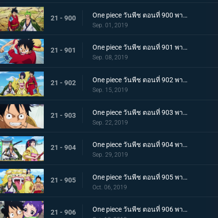
One piece วันพีช ตอนที่ 900 พากย์ไทย วันที่แสนจะสุดยอด โอทามะ และ ถั่วแดงต้ม
21 - 900
Sep. 01, 2019
One piece วันพีช ตอนที่ 901 พากย์ไทย บุกรังของศัตรู เมืองบาคุระที่เต็มไปด้วยเจ้าหน้าที่รัฐ!
21 - 901
Sep. 08, 2019
One piece วันพีช ตอนที่ 902 พากย์ไทย โยโกสุนะออกโรง อุราชิมะผู้ไร้เทียมทานผู้หมายปองโออิคุ!
21 - 902
Sep. 15, 2019
One piece วันพีช ตอนที่ 903 พากย์ไทย ตัดสินผลซูโม่ หมวกฟาง vs โยโกสุนะสุดแกร่ง!
21 - 903
Sep. 22, 2019
One piece วันพีช ตอนที่ 904 พากย์ไทย ลูฟี่เดือดจัด ช่วยทามะจากอันตราย!
21 - 904
Sep. 29, 2019
One piece วันพีช ตอนที่ 905 พากย์ไทย การชิงโอทามะคืน! ศึกอันดุเดือดกับโฮลด์เดม!
21 - 905
Oct. 06, 2019
One piece วันพีช ตอนที่ 906 พากย์ไทย ดวลตัวต่อตัว ระหว่างหมอผีกับหมอแห่งความตาย!
21 - 906