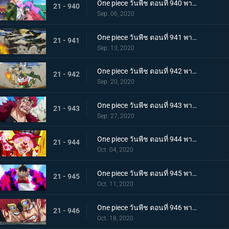
One piece วันพีช ตอนที่ 940 พากย์ไทย ความโกรธของโซโล ตัวตนที่แท้จริงของผลสไมล์!
21 - 940
Sep. 06, 2020
One piece วันพีช ตอนที่ 941 พากย์ไทย น้ำตาโทโกะ ลูกปืนที่ไร้ความรู้สึกของโอโรจิ!
21 - 941
Sep. 13, 2020
One piece วันพีช ตอนที่ 942 พากย์ไทย ใส่ให้ยับ! ความวุ่นวาย! การต่อสู้ที่ลานประหาร
21 - 942
Sep. 20, 2020
One piece วันพีช ตอนที่ 943 พากย์ไทย การตัดสินใจของลูฟี่ ทลายการแข่งซูโม่นรก!
21 - 943
Sep. 27, 2020
One piece วันพีช ตอนที่ 944 พากย์ไทย การมาของพายุ! บิ๊กมัมอาละวาด!
21 - 944
Oct. 04, 2020
One piece วันพีช ตอนที่ 945 พากย์ไทย ความแค้นถั่วแดงต้ม ลูฟี่เข้าตาจน
21 - 945
Oct. 11, 2020
One piece วันพีช ตอนที่ 946 พากย์ไทย หยุดยั้งสี่จักรพรรดิ! แผนการลับของควีน
21 - 946
Oct. 18, 2020