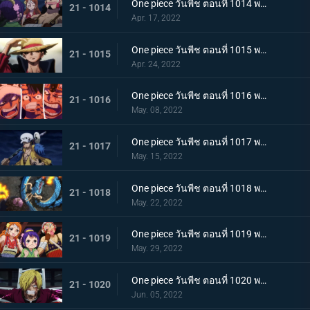
One piece วันพีช ตอนที่ 1014 พากย์ไทย น้ำตาของมัลโก้! สายสัมพันธ์ของกลุ่มโจรสลัดหนวดขาว
21 - 1014
Apr. 17, 2022
One piece วันพีช ตอนที่ 1015 พากย์ไทย ลูฟี่หมวกฟาง ชายผู้ที่จะเป็นราชาโจรสลัด
21 - 1015
Apr. 24, 2022
One piece วันพีช ตอนที่ 1016 พากย์ไทย ศึกสัตว์ประหลาด! สามกัปตันต่างถือทิฐิ
21 - 1016
May. 08, 2022
One piece วันพีช ตอนที่ 1017 พากย์ไทย ออกท่าใหญ่ต่อเนื่อง! รุ่นที่เลวร้ายที่สุดโจมตีระห่ำ
21 - 1017
May. 15, 2022
One piece วันพีช ตอนที่ 1018 พากย์ไทย ไคโดหัวเราะ! สี่จักรพรรดิปะทะยุคสมัยใหม่
21 - 1018
May. 22, 2022
One piece วันพีช ตอนที่ 1019 พากย์ไทย แผนลับของโอทามะ! สุดยอดแผนการคิบิดังโกะ
21 - 1019
May. 29, 2022
One piece วันพีช ตอนที่ 1020 พากย์ไทย ซันจิตะโกนสุดเสียง! SOS ที่ดังก้องทั่วเกาะ
21 - 1020
Jun. 05, 2022