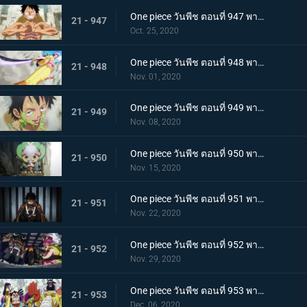
One piece วันพีช ตอนที่ 947 พากย์ไทย อาวุธทรงอานุภาพ! กระสุนโรคระบาดที่เล็งไปที่ลูฟี่
21 - 947
Oct. 25, 2020
One piece วันพีช ตอนที่ 948 พากย์ไทย เปิดฉากโต้กลับ! ลูฟี่และเหล่าซามูไรฝักดาบแดง!
21 - 948
Nov. 01, 2020
One piece วันพีช ตอนที่ 949 พากย์ไทย มาเพื่อชนะ! เสียงร้องที่สิ้นหวังของลูฟี่
21 - 949
Nov. 08, 2020
One piece วันพีช ตอนที่ 950 พากย์ไทย ความฝันของเหล่าทหาร! ลูฟี่ยึดครองอุด้ง!
21 - 950
Nov. 15, 2020
One piece วันพีช ตอนที่ 951 พากย์ไทย การไล่ล่าของโอโรจิ! หน่วยรบนินจา vs โซโล
21 - 951
Nov. 22, 2020
One piece วันพีช ตอนที่ 952 พากย์ไทย การเผชิญหน้าอย่างไม่คาดคิด! ของสี่จักรพรรดิทั้งสองคน
21 - 952
Nov. 29, 2020
One piece วันพีช ตอนที่ 953 พากย์ไทย คำสารภาพของฮิโยริ! พานพบอีกครั้งที่สะพานโออิฮิงิ
21 - 953
Dec. 06, 2020