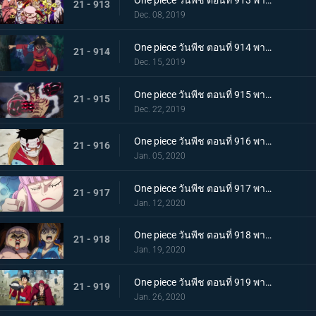
One piece วันพีช ตอนที่ 913 พากย์ไทย พ่ายแพ้อย่างหมดรูป ลมหายใจพิโรธของไคโด!
21 - 913
Dec. 08, 2019
One piece วันพีช ตอนที่ 914 พากย์ไทย การต่อสู้อันดุเดือด ลูฟี่ที่บุกเข้าใส่ปะทะไคโด
21 - 914
Dec. 15, 2019
One piece วันพีช ตอนที่ 915 พากย์ไทย การทำลายล้าง! ท่าไม้ตายเผด็จศึกอัสนีแปดทิศ!
21 - 915
Dec. 22, 2019
One piece วันพีช ตอนที่ 916 พากย์ไทย ลูฟี่ผู้ถูกเย้ยหยัน นรกบนดินที่เหมืองนักโทษ
21 - 916
Jan. 05, 2020
One piece วันพีช ตอนที่ 917 พากย์ไทย ดินแดนศักดิ์สิทธิ์สั่นคลอน หนวดดำ 1 ใน 4 จักรพรรดิผู้ไม่เกรงกลัวใคร
21 - 917
Jan. 12, 2020
One piece วันพีช ตอนที่ 918 พากย์ไทย เริ่มดำเนินการ แผนการใหญ่โค่นล้มไคโด!
21 - 918
Jan. 19, 2020
One piece วันพีช ตอนที่ 919 พากย์ไทย ความโกลาหล! นักโทษลูฟี่กับคิด!
21 - 919
Jan. 26, 2020