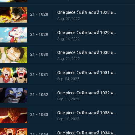
One piece วันพีช ตอนที่ 1028 พากย์ไทย ก้ามข้ามสี่จักรพรรดิสิ หมัดเหล็กโต้กลับของลูฟี่
21 - 1028
Aug. 07, 2022
One piece วันพีช ตอนที่ 1029 พากย์ไทย ความทรงจำลางเลือน ลูฟี่กับอูตะลูกสาวของผมแดง
21 - 1029
Aug. 14, 2022
One piece วันพีช ตอนที่ 1030 พากย์ไทย คำสาบานต่อยุคสมัยใหม่! ลูฟี่กับอูตะ
21 - 1030
Aug. 21, 2022
One piece วันพีช ตอนที่ 1031 พากย์ไทย นามิตะโกนสุดเสียง เดธเรซแบบจนตรอก
21 - 1031
Sep. 04, 2022
One piece วันพีช ตอนที่ 1032 พากย์ไทย รุ่งอรุณของแคว้นวะ ทุกด้านประจันหน้าสุดเดือด
21 - 1032
Sep. 11, 2022
One piece วันพีช ตอนที่ 1033 พากย์ไทย ชี้ขาด หมัดราชันย์เร่งความเร็วของลูฟี่
21 - 1033
Sep. 18, 2022
One piece วันพีช ตอนที่ 1034 พากย์ไทย ลูฟี่พ่ายแพ้! กลุ่มหมวกฟางตกที่นั่งลำบาก
21 - 1034