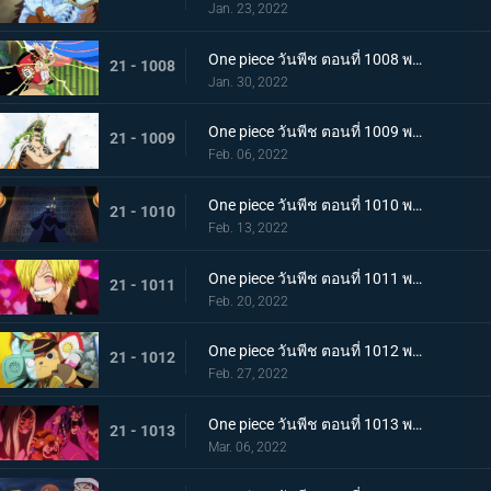
Jan. 23, 2022
One piece วันพีช ตอนที่ 1008 พากย์ไทย นามิยอมจำนน ท่าเฮดบลัดของอุลติ
21 - 1008
Jan. 30, 2022
One piece วันพีช ตอนที่ 1009 พากย์ไทย ซาซากิรุกหนัก หน่วยรบหุ้มเกราะปะทะยามาโตะ
21 - 1009
Feb. 06, 2022
One piece วันพีช ตอนที่ 1010 พากย์ไทย ทลายอสูรน้ำแข็ง แผนเพลิงของช็อปเปอร์!
21 - 1010
Feb. 13, 2022
One piece วันพีช ตอนที่ 1011 พากย์ไทย ดีก็แย่แล้ว! แมงมุมล่อลวงซันจิ
21 - 1011
Feb. 20, 2022
One piece วันพีช ตอนที่ 1012 พากย์ไทย เดินหมากผิดเกม! เพลิงของนกอมตะมัลโก้
21 - 1012
Feb. 27, 2022
One piece วันพีช ตอนที่ 1013 พากย์ไทย อดีตของยาโมโตะ ชายผู้หมายหัว 4 จักรพรรดิ
21 - 1013
Mar. 06, 2022