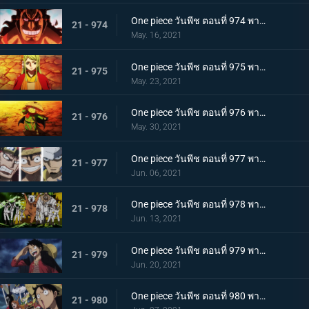
One piece วันพีช ตอนที่ 974 พากย์ไทย โอเด้งจะไม่ใช่โอเด้งถ้าไม่ต้ม!
21 - 974
May. 16, 2021
One piece วันพีช ตอนที่ 975 พากย์ไทย ปราสาทลุกเป็นไฟ! โชคชะตาของตระกูลโคสึกิ!
21 - 975
May. 23, 2021
One piece วันพีช ตอนที่ 976 พากย์ไทย กลับสู่ปัจจุบัน! 20 ปีต่อมา
21 - 976
May. 30, 2021
One piece วันพีช ตอนที่ 977 พากย์ไทย ทะเลมีไว้สำหรับโจรสลัด! บุก! มุ่งสู่โอนิกาชิมะ
21 - 977
Jun. 06, 2021
One piece วันพีช ตอนที่ 978 พากย์ไทย รุ่นที่เลวร้ายที่สุดมาแล้ว! การต่อสู้กลางทะเลอันดุเดือด
21 - 978
Jun. 13, 2021
One piece วันพีช ตอนที่ 979 พากย์ไทย โชคดีงั้นรึ!? แผนการของคินเอม่อน
21 - 979
Jun. 20, 2021
One piece วันพีช ตอนที่ 980 พากย์ไทย สัญญาแห่งน้ำตา! โมโมโนะสุเกะถูกลักพาตัว
21 - 980