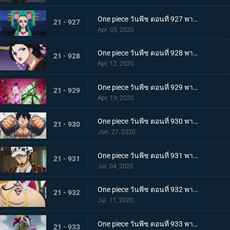
One piece วันพีช ตอนที่ 927 พากย์ไทย ขุมนรก! พญาอสรพิษผู้น่าสะพรึง โชกุนโอโรจิ
21 - 927
Apr. 05, 2020
One piece วันพีช ตอนที่ 928 พากย์ไทย ดอกไม้ที่ปลิดปลิว! วาระสุดท้ายของหญิงงามแห่งวาโนะ
21 - 928
Apr. 12, 2020
One piece วันพีช ตอนที่ 929 พากย์ไทย สายสัมพันธ์นักโทษ ลูฟี่กับปู่เฮียว!
21 - 929
Apr. 19, 2020
One piece วันพีช ตอนที่ 930 พากย์ไทย หัวหน้าใหญ่! ควีนแห่งหายนะปรากฏตัว!
21 - 930
Jun. 27, 2020
One piece วันพีช ตอนที่ 931 พากย์ไทย ปีนขึ้นไป ลูฟี่และการหนีตายที่เดิมพันด้วยชีวิต!
21 - 931
Jul. 04, 2020
One piece วันพีช ตอนที่ 932 พากย์ไทย อยู่หรือตาย ศึกซูโม่อินเฟอร์โนของควีน
21 - 932
Jul. 11, 2020
One piece วันพีช ตอนที่ 933 พากย์ไทย กิวคิมารุ! ศึกตัดสินของโซโลบนสะพานโออิฮางิ
21 - 933