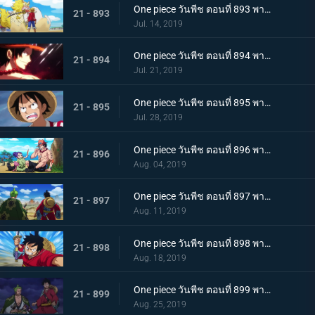
One piece วันพีช ตอนที่ 893 พากย์ไทย โอทามะปรากฏตัว ลูฟี่ vs ทหารไคโด!
21 - 893
Jul. 14, 2019
One piece วันพีช ตอนที่ 894 พากย์ไทย จะต้องมาแน่ๆ ตำนานเอสที่แคว้นวาโนะ!
21 - 894
Jul. 21, 2019
One piece วันพีช ตอนที่ 895 พากย์ไทย ตอนพิเศษ! นักล่าค่าหัวสุดแกร่ง ซีดอล
21 - 895
Jul. 28, 2019
One piece วันพีช ตอนที่ 896 พากย์ไทย ตอนพิเศษ! ศึกตัดสินระหว่างลูฟี่และเจ้าแห่งแก๊ส
21 - 896
Aug. 04, 2019
One piece วันพีช ตอนที่ 897 พากย์ไทย ช่วยโอทามะ หมวกฟางทะลวงฝ่าทุ่งรกร้าง!
21 - 897
Aug. 11, 2019
One piece วันพีช ตอนที่ 898 พากย์ไทย ดาราเด่น! จอมขมังเวทย์ฮอว์คินส์ออกโรง
21 - 898
Aug. 18, 2019
One piece วันพีช ตอนที่ 899 พากย์ไทย ความพ่ายแพ้ที่เลี่ยงไม่ได้ การโจมตีอย่างหนักของสตรอว์แมน!
21 - 899
Aug. 25, 2019