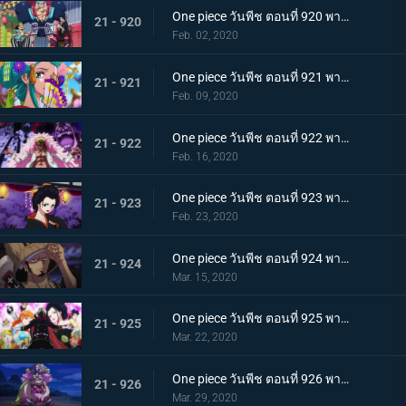
One piece วันพีช ตอนที่ 920 พากย์ไทย ร้านสุดดัง! โซบะหมายเลข 18 ของซันจิ!
21 - 920
Feb. 02, 2020
One piece วันพีช ตอนที่ 921 พากย์ไทย ความงดงามตระการตา สาวงามแห่งประเทศวาโนะ โคมุราซากิ
21 - 921
Feb. 09, 2020
One piece วันพีช ตอนที่ 922 พากย์ไทย ตำนานลูกผู้ชาย! การเดินทางของโซโลและโทโนะยาสุ!
21 - 922
Feb. 16, 2020
One piece วันพีช ตอนที่ 923 พากย์ไทย สถานการณ์ฉุกเฉิน บิ๊กมัมย่างกรายสู่วาโนะ!
21 - 923
Feb. 23, 2020
One piece วันพีช ตอนที่ 924 พากย์ไทย เมืองในความโกลาหล! นักฆ่าหน้าใหม่ที่หมายหัวซันจิ
21 - 924
Mar. 15, 2020
One piece วันพีช ตอนที่ 925 พากย์ไทย การต่อสู้ครั้งใหญ่! ผู้พิทักษ์หน้ากากโซบะ!
21 - 925
Mar. 22, 2020
One piece วันพีช ตอนที่ 926 พากย์ไทย เข้าตาจน โอโรจิโอนิวาบังที่แสนอันตราย
21 - 926
Mar. 29, 2020