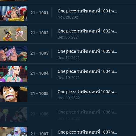
One piece วันพีช ตอนที่ 1001 พากย์ไทย การเชื้อเชิญที่อันตราย แผนกำจัดควีน
21 - 1001
Nov. 28, 2021
One piece วันพีช ตอนที่ 1002 พากย์ไทย โชคชะตาครั้งใหม่ นามิ กับ อุลติ
21 - 1002
Dec. 05, 2021
One piece วันพีช ตอนที่ 1003 พากย์ไทย ดาบแห่งความเด็ดเดี่ยว! ปลอกดาบแดงปะทะไคโดอีกครั้ง
21 - 1003
Dec. 12, 2021
One piece วันพีช ตอนที่ 1004 พากย์ไทย ท่าที่รับสืบทอดมา ระเบิดท่าเพลงดาบลับของโอเด้ง
21 - 1004
Dec. 19, 2021
One piece วันพีช ตอนที่ 1005 พากย์ไทย อานุภาพของอสูรน้ำแข็ง กระสุนภัยโรคระบาดแบบใหม่
21 - 1005
Jan. 09, 2022
One piece วันพีช ตอนที่ 1006 พากย์ไทย อภัยให้ไม่ได้! การตัดสินใจของช็อปเปอร์
21 - 1006
Jan. 16, 2022
One piece วันพีช ตอนที่ 1007 พากย์ไทย การไล่ล่าของโซโล! อสูรน้ำแข็ง in เกมไล่จับ
21 - 1007