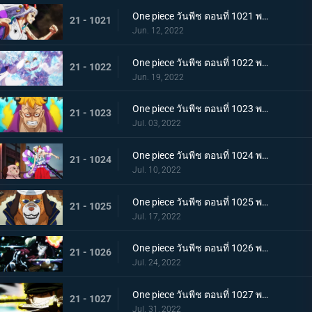
One piece วันพีช ตอนที่ 1021 พากย์ไทย สแพงค์แสนรุนแรง! ปัญหาเรื่องผู้หญิงของซันจิ
21 - 1021
Jun. 12, 2022
One piece วันพีช ตอนที่ 1022 พากย์ไทย ไม่นึกเสียใจ ลูฟี่กับลูกพี่สายสัมพันธ์ศิษย์อาจารย์
21 - 1022
Jun. 19, 2022
One piece วันพีช ตอนที่ 1023 พากย์ไทย เตรียมพร้อมเรียบร้อย! ช็อปเปอร์เฟจเนบูไลเซอร์
21 - 1023
Jul. 03, 2022
One piece วันพีช ตอนที่ 1024 พากย์ไทย โอเด้งปรากฏตัว! จิตใจของปลอกดาบแดงหวั่นไหว
21 - 1024
Jul. 10, 2022
One piece วันพีช ตอนที่ 1025 พากย์ไทย รุ่นที่เลวร้ายที่สุดพินาศสิ้น! ท่าใหญ่ของสี่จักรพรรดิ
21 - 1025
Jul. 17, 2022
One piece วันพีช ตอนที่ 1026 พากย์ไทย ซุปเปอร์โนวาโต้กลับแผนแยก 4 จักรพรรดิ
21 - 1026
Jul. 24, 2022
One piece วันพีช ตอนที่ 1027 พากย์ไทย ปกป้องลูฟี่ไว้! วิชาดาบของโซโลกับลอว์
21 - 1027
Jul. 31, 2022