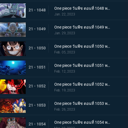
One piece วันพีช ตอนที่ 1048 พากย์ไทย ไปสู่อนาคต! คำสาบานของยามาโตะกับสุดยอดนักดาบ
21 - 1048
Jan. 22, 2023
One piece วันพีช ตอนที่ 1049 พากย์ไทย ลูฟี่โบยบิน! ล้างแค้นร้อยอสูร
21 - 1049
Jan. 29, 2023
One piece วันพีช ตอนที่ 1050 พากย์ไทย มังกร 2 ตัวเผชิญหน้า! ความมุ่งมั่นของโมโมโนะสุเกะ!
21 - 1050
Feb. 05, 2023
One piece วันพีช ตอนที่ 1051 พากย์ไทย ตำนานกลับมาอีกครั้ง! หมัดของลูฟี่คำรามบนท้องฟ้า
21 - 1051
Feb. 12, 2023
One piece วันพีช ตอนที่ 1052 พากย์ไทย สถาการณ์ตึงเครียด! จุดจบของโอนิกาชิมะ!
21 - 1052
Feb. 19, 2023
One piece วันพีช ตอนที่ 1053 พากย์ไทย ซันจิกลายพันธุ์ แขนทั้ง 2 เจอวิกฤติ!
21 - 1053
Feb. 26, 2023
One piece วันพีช ตอนที่ 1054 พากย์ไทย คู่หูต้องตาย! เดิมพันมรณะของคิลเลอร์
21 - 1054