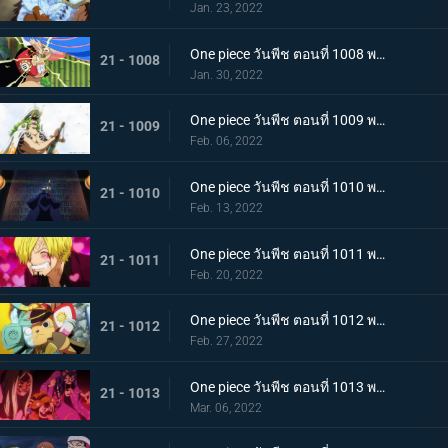
Jan. 23, 2022
One piece วันพีช ตอนที่ 1008 พากย์ไทย นามิยอมจำนน ท่าเฮดบลัดของอุลติ
21 - 1008
Jan. 30, 2022
One piece วันพีช ตอนที่ 1009 พากย์ไทย ซาซากิรุกหนัก หน่วยรบหุ้มเกราะปะทะยามาโตะ
21 - 1009
Feb. 06, 2022
One piece วันพีช ตอนที่ 1010 พากย์ไทย ทลายอสูรน้ำแข็ง แผนเพลิงของช็อปเปอร์!
21 - 1010
Feb. 13, 2022
One piece วันพีช ตอนที่ 1011 พากย์ไทย ดีก็แย่แล้ว! แมงมุมล่อลวงซันจิ
21 - 1011
Feb. 20, 2022
One piece วันพีช ตอนที่ 1012 พากย์ไทย เดินหมากผิดเกม! เพลิงของนกอมตะมัลโก้
21 - 1012
Feb. 27, 2022
One piece วันพีช ตอนที่ 1013 พากย์ไทย อดีตของยาโมโตะ ชายผู้หมายหัว 4 จักรพรรดิ
21 - 1013
Mar. 06, 2022