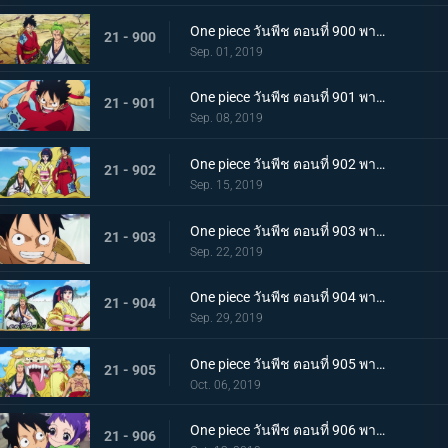
One piece วันพีช ตอนที่ 900 พากย์ไทย วันที่แสนจะสุดยอด โอทามะ และ ถั่วแดงต้ม
21 - 900
Sep. 01, 2019
One piece วันพีช ตอนที่ 901 พากย์ไทย บุกรังของศัตรู เมืองบาคุระที่เต็มไปด้วยเจ้าหน้าที่รัฐ!
21 - 901
Sep. 08, 2019
One piece วันพีช ตอนที่ 902 พากย์ไทย โยโกสุนะออกโรง อุราชิมะผู้ไร้เทียมทานผู้หมายปองโออิคุ!
21 - 902
Sep. 15, 2019
One piece วันพีช ตอนที่ 903 พากย์ไทย ตัดสินผลซูโม่ หมวกฟาง vs โยโกสุนะสุดแกร่ง!
21 - 903
Sep. 22, 2019
One piece วันพีช ตอนที่ 904 พากย์ไทย ลูฟี่เดือดจัด ช่วยทามะจากอันตราย!
21 - 904
Sep. 29, 2019
One piece วันพีช ตอนที่ 905 พากย์ไทย การชิงโอทามะคืน! ศึกอันดุเดือดกับโฮลด์เดม!
21 - 905
Oct. 06, 2019
One piece วันพีช ตอนที่ 906 พากย์ไทย ดวลตัวต่อตัว ระหว่างหมอผีกับหมอแห่งความตาย!
21 - 906