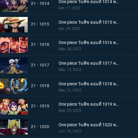
One piece วันพีช ตอนที่ 1014 พากย์ไทย น้ำตาของมัลโก้! สายสัมพันธ์ของกลุ่มโจรสลัดหนวดขาว
21 - 1014
Apr. 17, 2022
One piece วันพีช ตอนที่ 1015 พากย์ไทย ลูฟี่หมวกฟาง ชายผู้ที่จะเป็นราชาโจรสลัด
21 - 1015
Apr. 24, 2022
One piece วันพีช ตอนที่ 1016 พากย์ไทย ศึกสัตว์ประหลาด! สามกัปตันต่างถือทิฐิ
21 - 1016
May. 08, 2022
One piece วันพีช ตอนที่ 1017 พากย์ไทย ออกท่าใหญ่ต่อเนื่อง! รุ่นที่เลวร้ายที่สุดโจมตีระห่ำ
21 - 1017
May. 15, 2022
One piece วันพีช ตอนที่ 1018 พากย์ไทย ไคโดหัวเราะ! สี่จักรพรรดิปะทะยุคสมัยใหม่
21 - 1018
May. 22, 2022
One piece วันพีช ตอนที่ 1019 พากย์ไทย แผนลับของโอทามะ! สุดยอดแผนการคิบิดังโกะ
21 - 1019
May. 29, 2022
One piece วันพีช ตอนที่ 1020 พากย์ไทย ซันจิตะโกนสุดเสียง! SOS ที่ดังก้องทั่วเกาะ
21 - 1020
Jun. 05, 2022