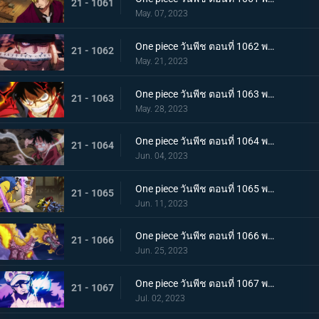
21 - 1061
May. 07, 2023
One piece วันพีช ตอนที่ 1062 พากย์ไทย วิชาสามดาบแห่งราชัน โซโล ปะทะ คิง
21 - 1062
May. 21, 2023
One piece วันพีช ตอนที่ 1063 พากย์ไทย ลูฟี่กระฉับกระเฉง จุดหักเหของยุคสมัยใหม่
21 - 1063
May. 28, 2023
One piece วันพีช ตอนที่ 1064 พากย์ไทย มังกรเมาแปดทิศ มังกรไร้ระเบียบที่เข้าประชิดลูฟี่
21 - 1064
Jun. 04, 2023
One piece วันพีช ตอนที่ 1065 พากย์ไทย พันธมิตรล่มสลาย ความมุ่งมั่นของยุคสมัยใหม่จงลุกโชน
21 - 1065
Jun. 11, 2023
One piece วันพีช ตอนที่ 1066 พากย์ไทย ตัวเอกมาแล้ว สุดยอดท่าจากคลื่นและแม่เหล็ก
21 - 1066
Jun. 25, 2023
One piece วันพีช ตอนที่ 1067 พากย์ไทย สู่ยุคสมัยใหม่ บทสรุปความมุ่งมั่นของพวกเด็กเหลือขอ
21 - 1067
Jul. 02, 2023