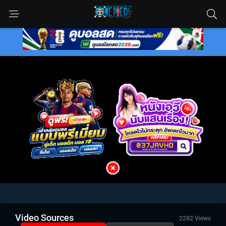
Video Sources
2282 Views