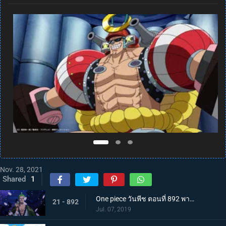
Nov. 28, 2021
Shared
1
One piece วันพีช ตอนที่ 892 พากย์ไทย แคว้นวาโนะคุนิ! สู่แคว้นแห่งซามูไร
21 - 892
Jul. 07, 2019