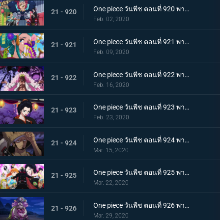
One piece วันพีช ตอนที่ 920 พากย์ไทย ร้านสุดดัง! โซบะหมายเลข 18 ของซันจิ!
21 - 920
Feb. 02, 2020
One piece วันพีช ตอนที่ 921 พากย์ไทย ความงดงามตระการตา สาวงามแห่งประเทศวาโนะ โคมุราซากิ
21 - 921
Feb. 09, 2020
One piece วันพีช ตอนที่ 922 พากย์ไทย ตำนานลูกผู้ชาย! การเดินทางของโซโลและโทโนะยาสุ!
21 - 922
Feb. 16, 2020
One piece วันพีช ตอนที่ 923 พากย์ไทย สถานการณ์ฉุกเฉิน บิ๊กมัมย่างกรายสู่วาโนะ!
21 - 923
Feb. 23, 2020
One piece วันพีช ตอนที่ 924 พากย์ไทย เมืองในความโกลาหล! นักฆ่าหน้าใหม่ที่หมายหัวซันจิ
21 - 924
Mar. 15, 2020
One piece วันพีช ตอนที่ 925 พากย์ไทย การต่อสู้ครั้งใหญ่! ผู้พิทักษ์หน้ากากโซบะ!
21 - 925
Mar. 22, 2020
One piece วันพีช ตอนที่ 926 พากย์ไทย เข้าตาจน โอโรจิโอนิวาบังที่แสนอันตราย
21 - 926
Mar. 29, 2020