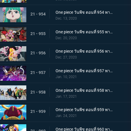
One piece วันพีช ตอนที่ 954 พากย์ไทย ชื่อของมันคือเอ็นมะ! สุดยอดดาบของโอเด้ง!
21 - 954
Dec. 13, 2020
One piece วันพีช ตอนที่ 955 พากย์ไทย พันธมิตรใหม่? รวมพลกองกำลังไคโด!
21 - 955
Dec. 20, 2020
One piece วันพีช ตอนที่ 956 พากย์ไทย การต่อสู้ครั้งใหญ่! กลุ่มหมวกฟางเข้าโหมดต่อสู้!
21 - 956
Dec. 27, 2020
One piece วันพีช ตอนที่ 957 พากย์ไทย ข่าวใหญ่! เหตุการณ์ที่ส่งผลต่อ 7 เทพโจรสลัด!
21 - 957
Jan. 10, 2021
One piece วันพีช ตอนที่ 958 พากย์ไทย ตำนานการต่อสู้! การ์ปและโรเจอร์
21 - 958
Jan. 17, 2021
One piece วันพีช ตอนที่ 959 พากย์ไทย ท่าเรือที่นัดพบ! วะโนะคุนิองก์ 3 เริ่มแล้ว!
21 - 959
Jan. 24, 2021
One piece วันพีช ตอนที่ 960 พากย์ไทย ซามูไรอันดับหนึ่งของวะโนะคุนิ! โคสึกิ โอเด้ง มาแล้ว
21 - 960