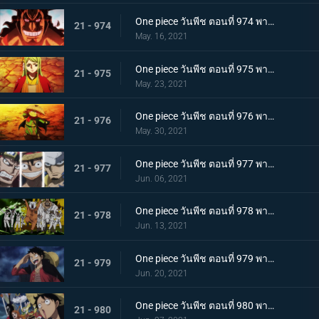
One piece วันพีช ตอนที่ 974 พากย์ไทย โอเด้งจะไม่ใช่โอเด้งถ้าไม่ต้ม!
21 - 974
May. 16, 2021
One piece วันพีช ตอนที่ 975 พากย์ไทย ปราสาทลุกเป็นไฟ! โชคชะตาของตระกูลโคสึกิ!
21 - 975
May. 23, 2021
One piece วันพีช ตอนที่ 976 พากย์ไทย กลับสู่ปัจจุบัน! 20 ปีต่อมา
21 - 976
May. 30, 2021
One piece วันพีช ตอนที่ 977 พากย์ไทย ทะเลมีไว้สำหรับโจรสลัด! บุก! มุ่งสู่โอนิกาชิมะ
21 - 977
Jun. 06, 2021
One piece วันพีช ตอนที่ 978 พากย์ไทย รุ่นที่เลวร้ายที่สุดมาแล้ว! การต่อสู้กลางทะเลอันดุเดือด
21 - 978
Jun. 13, 2021
One piece วันพีช ตอนที่ 979 พากย์ไทย โชคดีงั้นรึ!? แผนการของคินเอม่อน
21 - 979
Jun. 20, 2021
One piece วันพีช ตอนที่ 980 พากย์ไทย สัญญาแห่งน้ำตา! โมโมโนะสุเกะถูกลักพาตัว
21 - 980