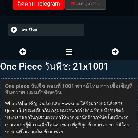
ติดตาม Telegram
แจ้งปัญหาวีดีโอ
พากย์ไทย
One Piece วันพีช: 21x1001
One piece วันพีช ตอนที่ 1001 พากย์ไทย การเชื้อเชิญที่
อันตราย แผนกำจัดควีน
Who’s-Who เชิญ Drake และ Hawkins ให้ร่วมวางแผนสังหาร
Queen ในขณะเดียวกัน กลุ่มหมวกฟางกำลังเผชิญหน้ากับสัตว์
ประหลาดตัวใหญ่สองตัวที่ทำให้พวกเขานึกถึงยักษ์ที่ครั้งหนึ่งพวก
เขาเคยต่อสู้ดิ้นรนเพื่อโค่นลง ขณะที่ลูฟี่พุ่งเข้าหาพวกเขา ก็มีใคร
บางคนที่ไม่คาดคิดเข้ามาช่วย