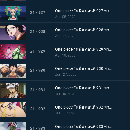
One piece วันพีช ตอนที่ 927 พากย์ไทย ขุมนรก! พญาอสรพิษผู้น่าสะพรึง โชกุนโอโรจิ
21 - 927
Apr. 05, 2020
One piece วันพีช ตอนที่ 928 พากย์ไทย ดอกไม้ที่ปลิดปลิว! วาระสุดท้ายของหญิงงามแห่งวาโนะ
21 - 928
Apr. 12, 2020
One piece วันพีช ตอนที่ 929 พากย์ไทย สายสัมพันธ์นักโทษ ลูฟี่กับปู่เฮียว!
21 - 929
Apr. 19, 2020
One piece วันพีช ตอนที่ 930 พากย์ไทย หัวหน้าใหญ่! ควีนแห่งหายนะปรากฏตัว!
21 - 930
Jun. 27, 2020
One piece วันพีช ตอนที่ 931 พากย์ไทย ปีนขึ้นไป ลูฟี่และการหนีตายที่เดิมพันด้วยชีวิต!
21 - 931
Jul. 04, 2020
One piece วันพีช ตอนที่ 932 พากย์ไทย อยู่หรือตาย ศึกซูโม่อินเฟอร์โนของควีน
21 - 932
Jul. 11, 2020
One piece วันพีช ตอนที่ 933 พากย์ไทย กิวคิมารุ! ศึกตัดสินของโซโลบนสะพานโออิฮางิ
21 - 933