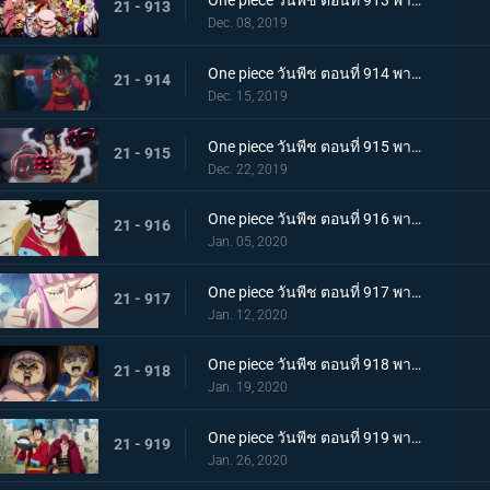
One piece วันพีช ตอนที่ 913 พากย์ไทย พ่ายแพ้อย่างหมดรูป ลมหายใจพิโรธของไคโด!
21 - 913
Dec. 08, 2019
One piece วันพีช ตอนที่ 914 พากย์ไทย การต่อสู้อันดุเดือด ลูฟี่ที่บุกเข้าใส่ปะทะไคโด
21 - 914
Dec. 15, 2019
One piece วันพีช ตอนที่ 915 พากย์ไทย การทำลายล้าง! ท่าไม้ตายเผด็จศึกอัสนีแปดทิศ!
21 - 915
Dec. 22, 2019
One piece วันพีช ตอนที่ 916 พากย์ไทย ลูฟี่ผู้ถูกเย้ยหยัน นรกบนดินที่เหมืองนักโทษ
21 - 916
Jan. 05, 2020
One piece วันพีช ตอนที่ 917 พากย์ไทย ดินแดนศักดิ์สิทธิ์สั่นคลอน หนวดดำ 1 ใน 4 จักรพรรดิผู้ไม่เกรงกลัวใคร
21 - 917
Jan. 12, 2020
One piece วันพีช ตอนที่ 918 พากย์ไทย เริ่มดำเนินการ แผนการใหญ่โค่นล้มไคโด!
21 - 918
Jan. 19, 2020
One piece วันพีช ตอนที่ 919 พากย์ไทย ความโกลาหล! นักโทษลูฟี่กับคิด!
21 - 919
Jan. 26, 2020