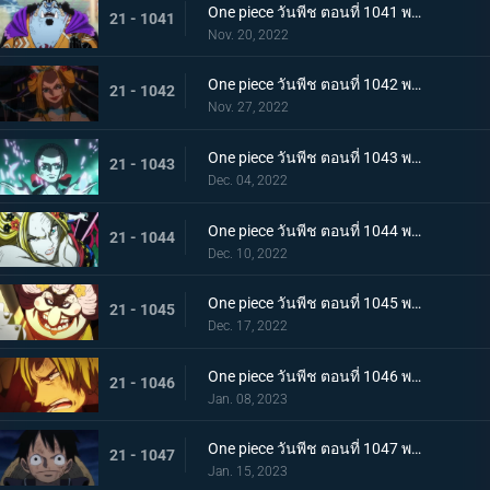
One piece วันพีช ตอนที่ 1041 พากย์ไทย ยอดศึกตัดสินสัตว์ประหลาด! ยามาโตะกับแฟรงกี้
21 - 1041
Nov. 20, 2022
One piece วันพีช ตอนที่ 1042 พากย์ไทย กับดักของผู้ล่า การยั่วยวนของแบล็คมาเรีย
21 - 1042
Nov. 27, 2022
One piece วันพีช ตอนที่ 1043 พากย์ไทย สะบั้นฝันร้าย บรู๊คดึงดาบน้ำแข็งออกจากฝัก
21 - 1043
Dec. 04, 2022
One piece วันพีช ตอนที่ 1044 พากย์ไทย คลัตช์ โรบินสวมอวตารปีศาจ
21 - 1044
Dec. 10, 2022
One piece วันพีช ตอนที่ 1045 พากย์ไทย คำสาป ภัยร้ายคืบคลานหาคิดกับโซโล
21 - 1045
Dec. 17, 2022
One piece วันพีช ตอนที่ 1046 พากย์ไทย เดิมพันใหญ่จะหัวหรือก้อย ปีกคู่ออกโรง
21 - 1046
Jan. 08, 2023
One piece วันพีช ตอนที่ 1047 พากย์ไทย จงปีนขึ้นไปสู้รุ่งอรุณ! มังกรสีชมพูอาละวาด
21 - 1047
Jan. 15, 2023