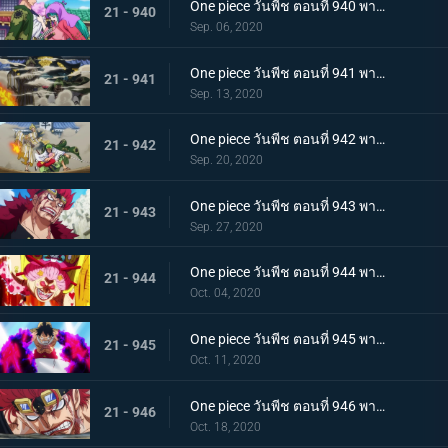
One piece วันพีช ตอนที่ 940 พากย์ไทย ความโกรธของโซโล ตัวตนที่แท้จริงของผลสไมล์!
21 - 940
Sep. 06, 2020
One piece วันพีช ตอนที่ 941 พากย์ไทย น้ำตาโทโกะ ลูกปืนที่ไร้ความรู้สึกของโอโรจิ!
21 - 941
Sep. 13, 2020
One piece วันพีช ตอนที่ 942 พากย์ไทย ใส่ให้ยับ! ความวุ่นวาย! การต่อสู้ที่ลานประหาร
21 - 942
Sep. 20, 2020
One piece วันพีช ตอนที่ 943 พากย์ไทย การตัดสินใจของลูฟี่ ทลายการแข่งซูโม่นรก!
21 - 943
Sep. 27, 2020
One piece วันพีช ตอนที่ 944 พากย์ไทย การมาของพายุ! บิ๊กมัมอาละวาด!
21 - 944
Oct. 04, 2020
One piece วันพีช ตอนที่ 945 พากย์ไทย ความแค้นถั่วแดงต้ม ลูฟี่เข้าตาจน
21 - 945
Oct. 11, 2020
One piece วันพีช ตอนที่ 946 พากย์ไทย หยุดยั้งสี่จักรพรรดิ! แผนการลับของควีน
21 - 946
Oct. 18, 2020