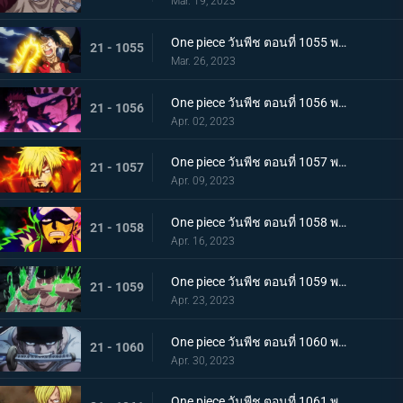
Mar. 19, 2023
One piece วันพีช ตอนที่ 1055 พากย์ไทย ร่างเงาดึงเชือก! โอนิกาชิมะในเปลวเพลิง
21 - 1055
Mar. 26, 2023
One piece วันพีช ตอนที่ 1056 พากย์ไทย การโต้กลับ! ท่าผสานของคิดกับลอว์โต้กลับ
21 - 1056
Apr. 02, 2023
One piece วันพีช ตอนที่ 1057 พากย์ไทย เพื่อลูฟี่ คำสาบานของซันจิกับโซโร
21 - 1057
Apr. 09, 2023
One piece วันพีช ตอนที่ 1058 พากย์ไทย การจู่โจมของนักบวชเพลิงผลาญ เงื้อมมือปีศาจของโอโรจิที่คืบคลานเข้ามา
21 - 1058
Apr. 16, 2023
One piece วันพีช ตอนที่ 1059 พากย์ไทย โซโลตกที่นั่งลำบาก สัตว์ประหลาดคิงแห่งอัคคีภัย
21 - 1059
Apr. 23, 2023
One piece วันพีช ตอนที่ 1060 พากย์ไทย ความลับของเอ็นมะ ดาบปีศาจที่ฝากไว้กับโซโล
21 - 1060
Apr. 30, 2023
One piece วันพีช ตอนที่ 1061 พากย์ไทย หนึ่งการโจมตีของเทพอสูร ซันจิ ปะทะ ควีน