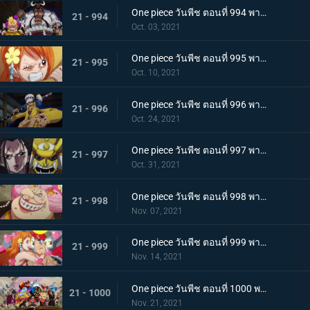
One piece วันพีช ตอนที่ 994 พากย์ไทย ปลอกดาบแดงดวลกันตัวต่อตัว คิคุโนะโจ ปะทะ คันจูโร่
21 - 994
Oct. 03, 2021
One piece วันพีช ตอนที่ 995 พากย์ไทย จู่โจมปณิธานของโอเด้งที่สืบทอดมา
21 - 995
Oct. 10, 2021
One piece วันพีช ตอนที่ 996 พากย์ไทย โอนิกาชิมะสั่นสะเทือน ลูฟี่เริ่มสงครามเต็มรูปแบบ
21 - 996
Oct. 24, 2021
One piece วันพีช ตอนที่ 997 พากย์ไทย การต่อสู้ใต้แสงจันทร์ นักรบคลั่ง ซูลอง
21 - 997
Oct. 31, 2021
One piece วันพีช ตอนที่ 998 พากย์ไทย ซุสเป็นปฏิปักษ์! นามิเข้าตาจน!
21 - 998
Nov. 07, 2021
One piece วันพีช ตอนที่ 999 พากย์ไทย เราจะปกป้องเจ้า การพบกันระหว่างยามาโตะกับโมโมโนะสุเกะ
21 - 999
Nov. 14, 2021
One piece วันพีช ตอนที่ 1000 พากย์ไทย กำลังรบเหนือระดับ! กลุ่มหมวกฟางรวมพล
21 - 1000
Nov. 21, 2021