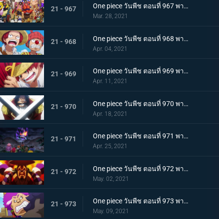
One piece วันพีช ตอนที่ 967 พากย์ไทย อุทิศชีวิต! การผจญภัยของโรเจอร์!
21 - 967
Mar. 28, 2021
One piece วันพีช ตอนที่ 968 พากย์ไทย ราชาโจรสลัดถือกำเนิด ถึงแล้ว! เกาะสุดท้าย
21 - 968
Apr. 04, 2021
One piece วันพีช ตอนที่ 969 พากย์ไทย มุ่งสู่วะโนะคุนิ! โจรสลัดโรเจอร์สลายตัว!
21 - 969
Apr. 11, 2021
One piece วันพีช ตอนที่ 970 พากย์ไทย ข่าวร้าย เปิดยุคแห่งโจรสลัด
21 - 970
Apr. 18, 2021
One piece วันพีช ตอนที่ 971 พากย์ไทย บุก! โอเด้งและ 9 ปลอกดาบแดง
21 - 971
Apr. 25, 2021
One piece วันพีช ตอนที่ 972 พากย์ไทย ถึงเวลาตัดสิน! โอเด้งปะทะไคโด!
21 - 972
May. 02, 2021
One piece วันพีช ตอนที่ 973 พากย์ไทย ต้มจนตาย การต่อสู้ 1 ชั่วโมงของโอเด้ง
21 - 973
May. 09, 2021