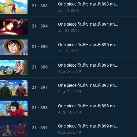
One piece วันพีช ตอนที่ 893 พากย์ไทย โอทามะปรากฏตัว ลูฟี่ vs ทหารไคโด!
21 - 893
Jul. 14, 2019
One piece วันพีช ตอนที่ 894 พากย์ไทย จะต้องมาแน่ๆ ตำนานเอสที่แคว้นวาโนะ!
21 - 894
Jul. 21, 2019
One piece วันพีช ตอนที่ 895 พากย์ไทย ตอนพิเศษ! นักล่าค่าหัวสุดแกร่ง ซีดอล
21 - 895
Jul. 28, 2019
One piece วันพีช ตอนที่ 896 พากย์ไทย ตอนพิเศษ! ศึกตัดสินระหว่างลูฟี่และเจ้าแห่งแก๊ส
21 - 896
Aug. 04, 2019
One piece วันพีช ตอนที่ 897 พากย์ไทย ช่วยโอทามะ หมวกฟางทะลวงฝ่าทุ่งรกร้าง!
21 - 897
Aug. 11, 2019
One piece วันพีช ตอนที่ 898 พากย์ไทย ดาราเด่น! จอมขมังเวทย์ฮอว์คินส์ออกโรง
21 - 898
Aug. 18, 2019
One piece วันพีช ตอนที่ 899 พากย์ไทย ความพ่ายแพ้ที่เลี่ยงไม่ได้ การโจมตีอย่างหนักของสตรอว์แมน!
21 - 899
Aug. 25, 2019