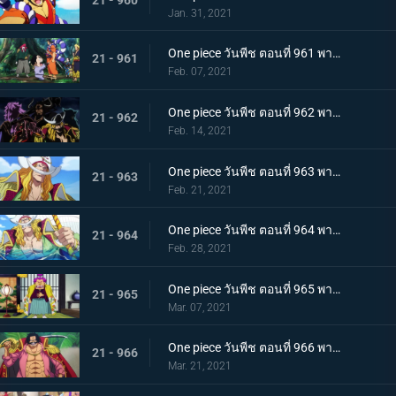
Jan. 31, 2021
One piece วันพีช ตอนที่ 961 พากย์ไทย สาบานเป็นศิษย์ทั้งน้ำตา โอเด้งกับคินเอม่อน
21 - 961
Feb. 07, 2021
One piece วันพีช ตอนที่ 962 พากย์ไทย ชะตาชีวิตที่เปลี่ยนแปลง กลุ่มโจรสลัดหนวดขาวเกยตื้น!!
21 - 962
Feb. 14, 2021
One piece วันพีช ตอนที่ 963 พากย์ไทย ความมุ่งมั่นของโอเด้ง! การทดสอบของหนวดขาว!
21 - 963
Feb. 21, 2021
One piece วันพีช ตอนที่ 964 พากย์ไทย น้องชายของหนวดขาว! การผจญภัยของโอเด้ง!
21 - 964
Feb. 28, 2021
One piece วันพีช ตอนที่ 965 พากย์ไทย ดวลดาบ! โรเจอร์กับหนวดขาว!
21 - 965
Mar. 07, 2021
One piece วันพีช ตอนที่ 966 พากย์ไทย ความปรารถนาของโรเจอร์! การเดินทางครั้งใหม่
21 - 966
Mar. 21, 2021