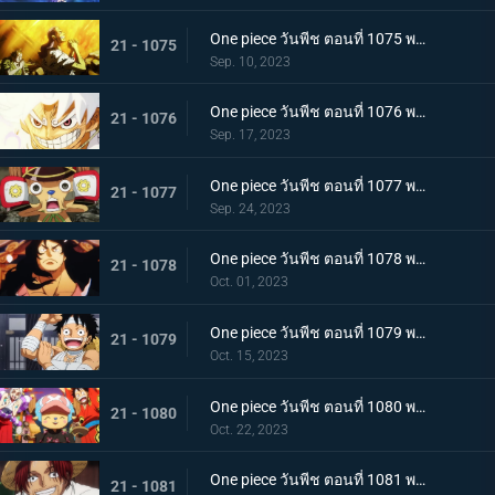
One piece วันพีช ตอนที่ 1075 พากย์ไทย คำอธิษฐาน 20 ปี ทวงคืนแคว้นวาโนะ
21 - 1075
Sep. 10, 2023
One piece วันพีช ตอนที่ 1076 พากย์ไทย โลกที่ลูฟี่ปรารถนา
21 - 1076
Sep. 17, 2023
One piece วันพีช ตอนที่ 1077 พากย์ไทย ปิดฉาก ผู้ชนะ ลูฟี่หมวกฟาง
21 - 1077
Sep. 24, 2023
One piece วันพีช ตอนที่ 1078 พากย์ไทย การกลับมา โชกุนแห่งแคว้นวาโนะ โคสึกิ โมโมโนะสุเกะ
21 - 1078
Oct. 01, 2023
One piece วันพีช ตอนที่ 1079 พากย์ไทย ยามเช้ามาถึง การพักผ่อนของพวกลูฟี่
21 - 1079
Oct. 15, 2023
One piece วันพีช ตอนที่ 1080 พากย์ไทย งานเลี้ยงฉลอง เหล่าจักรพรรดิแห่งท้องทะเลคนใหม่
21 - 1080
Oct. 22, 2023
One piece วันพีช ตอนที่ 1081 พากย์ไทย โลกจะลุกเป็นไฟ การโจมตีของพลเรือเอก
21 - 1081