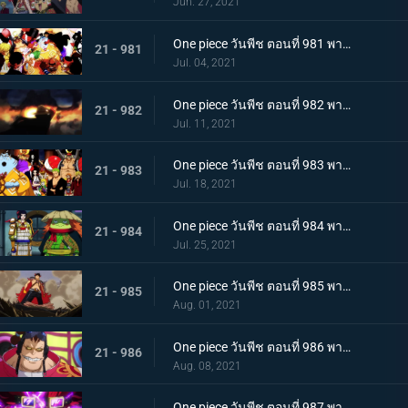
Jun. 27, 2021
One piece วันพีช ตอนที่ 981 พากย์ไทย พวกพ้องคนใหม่! ชายชาตรีแห่งท้องทะเล จินเบ!
21 - 981
Jul. 04, 2021
One piece วันพีช ตอนที่ 982 พากย์ไทย ไพ่ตายของไคโด หกล่องนภาปรากฏตัว
21 - 982
Jul. 11, 2021
One piece วันพีช ตอนที่ 983 พากย์ไทย เหล่าซามูไรเอาจริง! ขึ้นฝั่งเกาะโอนิกาชิมะ
21 - 983
Jul. 18, 2021
One piece วันพีช ตอนที่ 984 พากย์ไทย ลูฟี่อาละวาด ลอบเข้างานเลี้ยงของไคโด
21 - 984
Jul. 25, 2021
One piece วันพีช ตอนที่ 985 พากย์ไทย ความรู้สึกถึงโอทามะ หนึ่งหมัดแห่งความโกรธของลูฟี่
21 - 985
Aug. 01, 2021
One piece วันพีช ตอนที่ 986 พากย์ไทย ดนตรีต่อสู้ พลังที่จู่โจมใส่ลูฟี่
21 - 986
Aug. 08, 2021
One piece วันพีช ตอนที่ 987 พากย์ไทย ฝันแตกสลาย กับดักล่อลวงซันจิ