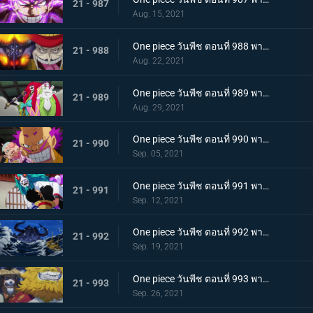
21 - 987
Aug. 15, 2021
One piece วันพีช ตอนที่ 988 พากย์ไทย กำลังเสริมมาถึง! หัวหน้าหน่วยกลุ่มโจรสลัดหนวดขาว
21 - 988
Aug. 22, 2021
One piece วันพีช ตอนที่ 989 พากย์ไทย คำสาบานของบุรุษ! บราคิโอ้แทงก์สู้ดุเดือด
21 - 989
Aug. 29, 2021
One piece วันพีช ตอนที่ 990 พากย์ไทย ฟ้าสนั่น 8 ทิศ! ลูกชายไคโดปรากฏตัว
21 - 990
Sep. 05, 2021
One piece วันพีช ตอนที่ 991 พากย์ไทย เป็นศัตรูหรือเป็นมิตร? ลูฟี่กับยามาโตะ
21 - 991
Sep. 12, 2021
One piece วันพีช ตอนที่ 992 พากย์ไทย อยากจะเป็นโอเด้ง ความรู้สึกของยามาโตะ
21 - 992
Sep. 19, 2021
One piece วันพีช ตอนที่ 993 พากย์ไทย ระเบิด! พันธนาการที่มัดอิสระของยามาโตะ
21 - 993
Sep. 26, 2021