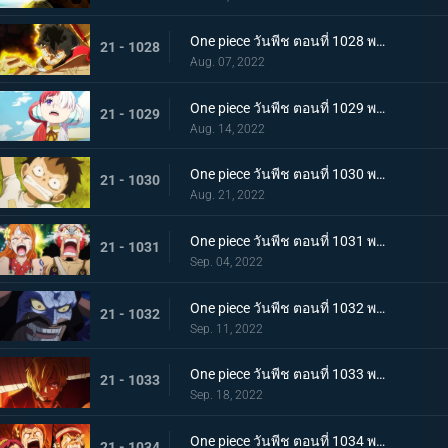
One piece วันพีช ตอนที่ 1028 พากย์ไทย ก้ามข้ามสี่จักรพรรดิสิ หมัดเหล็กโต้กลับของลูฟี่
21 - 1028
Aug. 07, 2022
One piece วันพีช ตอนที่ 1029 พากย์ไทย ความทรงจำลางเลือน ลูฟี่กับอูตะลูกสาวของผมแดง
21 - 1029
Aug. 14, 2022
One piece วันพีช ตอนที่ 1030 พากย์ไทย คำสาบานต่อยุคสมัยใหม่! ลูฟี่กับอูตะ
21 - 1030
Aug. 21, 2022
One piece วันพีช ตอนที่ 1031 พากย์ไทย นามิตะโกนสุดเสียง เดธเรซแบบจนตรอก
21 - 1031
Sep. 04, 2022
One piece วันพีช ตอนที่ 1032 พากย์ไทย รุ่งอรุณของแคว้นวะ ทุกด้านประจันหน้าสุดเดือด
21 - 1032
Sep. 11, 2022
One piece วันพีช ตอนที่ 1033 พากย์ไทย ชี้ขาด หมัดราชันย์เร่งความเร็วของลูฟี่
21 - 1033
Sep. 18, 2022
One piece วันพีช ตอนที่ 1034 พากย์ไทย ลูฟี่พ่ายแพ้! กลุ่มหมวกฟางตกที่นั่งลำบาก
21 - 1034