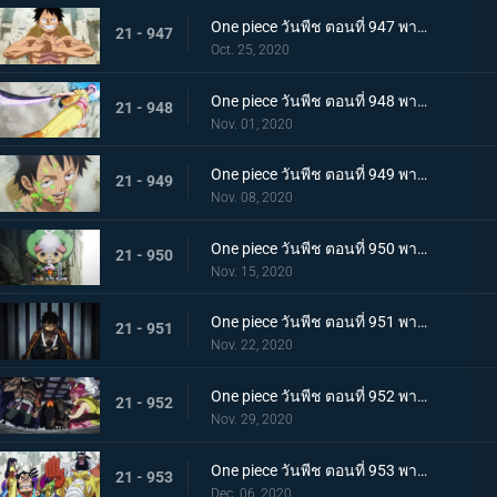
One piece วันพีช ตอนที่ 947 พากย์ไทย อาวุธทรงอานุภาพ! กระสุนโรคระบาดที่เล็งไปที่ลูฟี่
21 - 947
Oct. 25, 2020
One piece วันพีช ตอนที่ 948 พากย์ไทย เปิดฉากโต้กลับ! ลูฟี่และเหล่าซามูไรฝักดาบแดง!
21 - 948
Nov. 01, 2020
One piece วันพีช ตอนที่ 949 พากย์ไทย มาเพื่อชนะ! เสียงร้องที่สิ้นหวังของลูฟี่
21 - 949
Nov. 08, 2020
One piece วันพีช ตอนที่ 950 พากย์ไทย ความฝันของเหล่าทหาร! ลูฟี่ยึดครองอุด้ง!
21 - 950
Nov. 15, 2020
One piece วันพีช ตอนที่ 951 พากย์ไทย การไล่ล่าของโอโรจิ! หน่วยรบนินจา vs โซโล
21 - 951
Nov. 22, 2020
One piece วันพีช ตอนที่ 952 พากย์ไทย การเผชิญหน้าอย่างไม่คาดคิด! ของสี่จักรพรรดิทั้งสองคน
21 - 952
Nov. 29, 2020
One piece วันพีช ตอนที่ 953 พากย์ไทย คำสารภาพของฮิโยริ! พานพบอีกครั้งที่สะพานโออิฮิงิ
21 - 953
Dec. 06, 2020