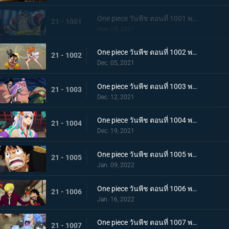
One piece วันพีช ตอนที่ 1001 พากย์ไทย การเชื้อเชิญที่อันตราย แผนกำจัดควีน
21 - 1001
Nov. 28, 2021
One piece วันพีช ตอนที่ 1002 พากย์ไทย โชคชะตาครั้งใหม่ นามิ กับ อุลติ
21 - 1002
Dec. 05, 2021
One piece วันพีช ตอนที่ 1003 พากย์ไทย ดาบแห่งความเด็ดเดี่ยว! ปลอกดาบแดงปะทะไคโดอีกครั้ง
21 - 1003
Dec. 12, 2021
One piece วันพีช ตอนที่ 1004 พากย์ไทย ท่าที่รับสืบทอดมา ระเบิดท่าเพลงดาบลับของโอเด้ง
21 - 1004
Dec. 19, 2021
One piece วันพีช ตอนที่ 1005 พากย์ไทย อานุภาพของอสูรน้ำแข็ง กระสุนภัยโรคระบาดแบบใหม่
21 - 1005
Jan. 09, 2022
One piece วันพีช ตอนที่ 1006 พากย์ไทย อภัยให้ไม่ได้! การตัดสินใจของช็อปเปอร์
21 - 1006
Jan. 16, 2022
One piece วันพีช ตอนที่ 1007 พากย์ไทย การไล่ล่าของโซโล! อสูรน้ำแข็ง in เกมไล่จับ
21 - 1007