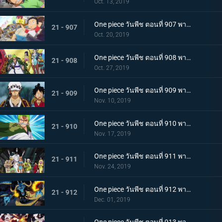
Oct. 13, 2019
One piece วันพีช ตอนที่ 907 พากย์ไทย ตอนพิเศษ ฉลองวันพีซครบรอบ 20 ปี "โรแมนซ์ดอวน์"
21 - 907
Oct. 20, 2019
One piece วันพีช ตอนที่ 908 พากย์ไทย เรือสมบัติมาถึงแล้ว ลูฟี่ทาโร่แทนคุณ!
21 - 908
Oct. 27, 2019
One piece วันพีช ตอนที่ 909 พากย์ไทย สุสานแสนลึกลับ การพบกันอีกครั้งที่ซากปราสาทโอเด้ง!
21 - 909
Nov. 10, 2019
One piece วันพีช ตอนที่ 910 พากย์ไทย ซามูไรในตำนาน ชายผู้ที่โรเจอร์หลงใหล!
21 - 910
Nov. 17, 2019
One piece วันพีช ตอนที่ 911 พากย์ไทย เริ่มแผนการลับ เปิดฉากโค่นหนึ่งในสี่จักรพรรดิ
21 - 911
Nov. 24, 2019
One piece วันพีช ตอนที่ 912 พากย์ไทย ชายผู้แข็งแกร่งที่สุด หัวหน้ากองโจรสุดแกร่งชูเท็นมารุ!
21 - 912
Dec. 01, 2019