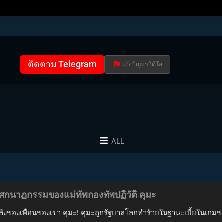
ติดตาม Telegram
แจ้งปัญหาวีดีโอ
ALL
โศกนาฏกรรมของแม่ทัพกองทัพปฏิวัติ คุมะ
องเพื่อนของเขา คุมะ! คุมะถูกรัฐบาลโลกทำร้ายในฐานะเบี้ยในเกมของพวกเ