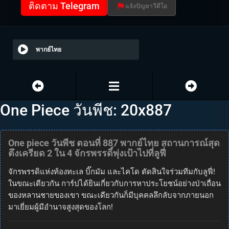
ติดตาม Telegram
แจ้งปัญหาวีดีโอ
พากย์ไทย
One Piece วันพีช: 20x887
One piece วันพีช ตอนที่ 887 พากย์ไทย สถานการณ์สุด
ตึงเครียด 2 ใน 4 จักรพรรดิ์พุ่งเป้าไปที่ลูฟี่
จักรพรรดิแห่งท้องทะเล บิ๊กมัม และไคโด ตัดสินใจร่วมทีมกับลูฟี่!
ในขณะเดียวกัน การ์ปได้ยินเกี่ยวกับการหาประโยชน์อย่างป่าเถื่อน
ของหลานชายของเขา ขณะเดียวกันก็มีบุคคลลึกลับจากภายนอก
มาเยี่ยมผู้มีอำนาจสูงสุดของโลก!