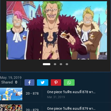
May. 19, 2019
Shared
0
One piece วันพีช ตอนที่ 878 พากย์ไทย ทั่วโลกตกตะลึง! จักรพรรดิคนที่ 5 แห่งท้องทะเลปรากฏตัว
20 - 878
Mar. 31, 2019
One piece วันพีช ตอนที่ 879 พากย์ไทย มุ่งสู่เรฟเวรี่! การรวมตัวของเหล่าพันธมิตรหมวกฟาง!
20 - 879