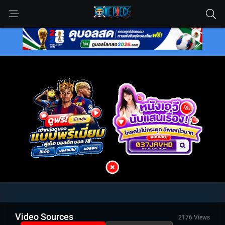
Video Sources
2176 Views