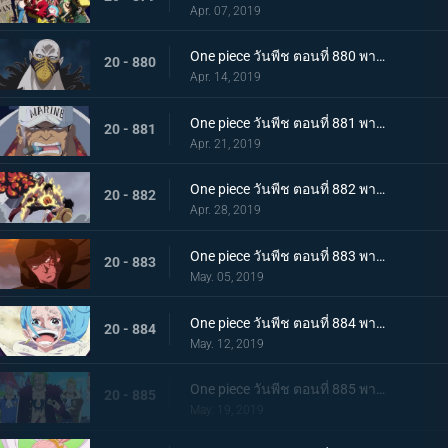
Apr. 07, 2019
One piece วันพีช ตอนที่ 880 พากย์ไทย ซาโบเริ่มเคลื่อนไหว! เหล่าแม่ทัพกองทัพปฏิวัติออกโรง!
20 - 880
Apr. 14, 2019
One piece วันพีช ตอนที่ 881 พากย์ไทย ซาคาซึกิ ผู้บัญชาการคนใหม่ผู้ยึดมั่น เริ่มเคลื่อนไหว
20 - 881
Apr. 21, 2019
One piece วันพีช ตอนที่ 882 พากย์ไทย สงครามครั้งยิ่งใหญ่ การสืบทอดเจตนารมณ์ของราชาโจรสลัด
20 - 882
Apr. 28, 2019
One piece วันพีช ตอนที่ 883 พากย์ไทย ก้าวแรกแห่งฝัน ชิราโฮชิภายใต้ดวงอาทิตย์
20 - 883
May. 05, 2019
One piece วันพีช ตอนที่ 884 พากย์ไทย อยากเจอ ความคิดถึงของวีวี่และรีเบ็คก้า
20 - 884
May. 12, 2019
One piece วันพีช ตอนที่ 885 พากย์ไทย ความมืดมิดในดินแดนศักดิ์สิทธิ์ และหมวกฟางยักษ์ปริศนา
20 - 885
May. 19, 2019