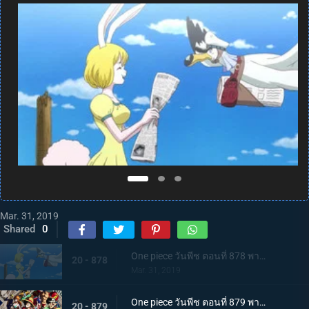
Mar. 31, 2019
Shared
0
One piece วันพีช ตอนที่ 878 พากย์ไทย ทั่วโลกตกตะลึง! จักรพรรดิคนที่ 5 แห่งท้องทะเลปรากฏตัว
20 - 878
Mar. 31, 2019
One piece วันพีช ตอนที่ 879 พากย์ไทย มุ่งสู่เรฟเวรี่! การรวมตัวของเหล่าพันธมิตรหมวกฟาง!
20 - 879