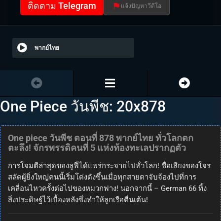
ติดตาม Telegram
แจ้งปัญหาวีดีโอ
พากย์ไทย
One Piece วันพีช: 20x878
One piece วันพีช ตอนที่ 878 พากย์ไทย ทั่วโลกตก
ตะลึง! จักรพรรดิคนที่ 5 แห่งท้องทะเลปรากฏตัว
การโจมตีล่าสุดของลูฟี่ได้แพร่กระจายไปทั่วโลก! ชื่อเสียงของโจร
สลัดผู้ยิ่งใหญ่คนนี้เริ่มโด่งดังขึ้นเมื่อทุกสายตาจับจ้องไปที่การ
เคลื่อนไหวครั้งต่อไปของหมวกฟาง! นอกจากนี้ – German 66 ทิ้ง
สิ่งประดิษฐ์ไว้เบื้องหลังซึ่งทำให้ลูกเรือตื่นเต้น!