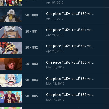
Apr. 07, 2019
One piece วันพีช ตอนที่ 880 พากย์ไทย ซาโบเริ่มเคลื่อนไหว! เหล่าแม่ทัพกองทัพปฏิวัติออกโรง!
20 - 880
Apr. 14, 2019
One piece วันพีช ตอนที่ 881 พากย์ไทย ซาคาซึกิ ผู้บัญชาการคนใหม่ผู้ยึดมั่น เริ่มเคลื่อนไหว
20 - 881
Apr. 21, 2019
One piece วันพีช ตอนที่ 882 พากย์ไทย สงครามครั้งยิ่งใหญ่ การสืบทอดเจตนารมณ์ของราชาโจรสลัด
20 - 882
Apr. 28, 2019
One piece วันพีช ตอนที่ 883 พากย์ไทย ก้าวแรกแห่งฝัน ชิราโฮชิภายใต้ดวงอาทิตย์
20 - 883
May. 05, 2019
One piece วันพีช ตอนที่ 884 พากย์ไทย อยากเจอ ความคิดถึงของวีวี่และรีเบ็คก้า
20 - 884
May. 12, 2019
One piece วันพีช ตอนที่ 885 พากย์ไทย ความมืดมิดในดินแดนศักดิ์สิทธิ์ และหมวกฟางยักษ์ปริศนา
20 - 885
May. 19, 2019