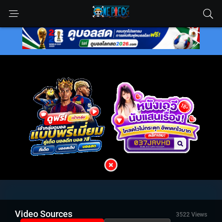
Video Sources
3522 Views