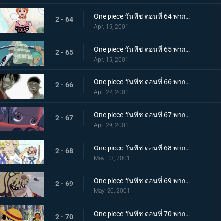
One piece วันพีช ตอนที่ 64 พากย์ไทย เมืองแห่งการต้อนรับโจรสลัด ขึ้นฝั่งที่วิสกี้พีก
2 - 64
Apr. 15, 2001
One piece วันพีช ตอนที่ 65 พากย์ไทย สามดาบสะท้านโลกันต์ โซโล ปะทะ บาร็อกเวิร์กส
2 - 65
Apr. 15, 2001
One piece วันพีช ตอนที่ 66 พากย์ไทย ศึกตัดสินของจริง ศึกใหญ่ไร้สาระ ระหว่าง ลูฟี่ และ โซโล
2 - 66
Apr. 22, 2001
One piece วันพีช ตอนที่ 67 พากย์ไทย ไปส่งองค์หญิงวีวี่ กลุ่มโจรสลัดลูฟี่ออกเดินทาง
2 - 67
Apr. 29, 2001
One piece วันพีช ตอนที่ 68 พากย์ไทย พยายามเข้าโคบี้ บันทึกการต่อสู้ของทหารเรือโคบี้เม็ปโป้
2 - 68
May. 13, 2001
One piece วันพีช ตอนที่ 69 พากย์ไทย การตัดสินใจของโคบี้เม็ปโป้..หัวใจพ่อคนของนายพลการ์ป
2 - 69
May. 20, 2001
One piece วันพีช ตอนที่ 70 พากย์ไทย เกาะยุคไดโนเสาร์ เงาที่ซ่อนอยู่ในลิตเติลการ์เด้น!
2 - 70