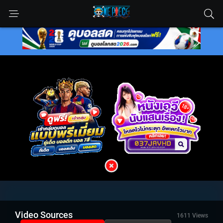
Video Sources
1611 Views