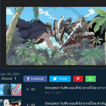
Jun. 03, 2001
Shared
1
Facebook
Twitter
One piece วันพีช ตอนที่ 62 พากย์ไทย ปร
2 - 62
Mar. 21, 2001
One piece วันพีช ตอนที่ 63 พากย์ไทย คำส
2 - 63