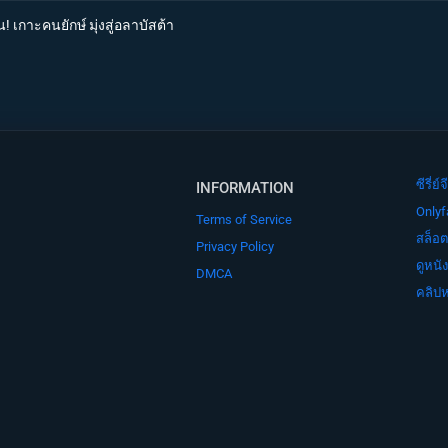
 เกาะคนยักษ์ มุ่งสู่อลาบัสต้า
ซีรี่
INFORMATION
Onlyf
Terms of Service
สล็อต
Privacy Policy
ดูหนั
DMCA
คลิปห