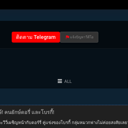
ติดตาม Telegram
แจ้งปัญหาวีดีโอ
ALL
! คนยักษ์ดอรี่ และโบรกี้!
ะวีวี่เผชิญหน้ากับดอร์รี่ คู่แข่งของโบรกี้ กลุ่มหมวกฟางไม่ค่อยสงสัยเล