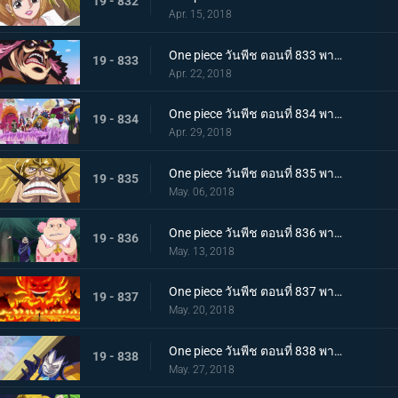
19 - 832
Apr. 15, 2018
One piece วันพีช ตอนที่ 833 พากย์ไทย คืนจอกเหล้าสาบาน การชดใช้ของลูกผู้ชายจินเบ
19 - 833
Apr. 22, 2018
One piece วันพีช ตอนที่ 834 พากย์ไทย แผนการล้มเหลว ? การโต้กลับของกลุ่มโจรสลัดบิ๊กมัม
19 - 834
Apr. 29, 2018
One piece วันพีช ตอนที่ 835 พากย์ไทย วิ่งไปเลยซันจิ SOS! เจอร์ม่า 66
19 - 835
May. 06, 2018
One piece วันพีช ตอนที่ 836 พากย์ไทย ความลับของมัม เอลบัฟและสัตว์ประหลาดตัวน้อย
19 - 836
May. 13, 2018
One piece วันพีช ตอนที่ 837 พากย์ไทย วันเกิดของมัม และวันที่คาราเมลหายไป
19 - 837
May. 20, 2018
One piece วันพีช ตอนที่ 838 พากย์ไทย ลั่นไกอาวุธสังหาร เวลาแห่งการลอบสังหารบิ๊กมัม
19 - 838
May. 27, 2018