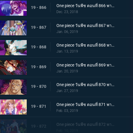
One piece วันพีช ตอนที่ 866 พากย์ไทย ในที่สุดก็กลับมา! ซันจิ ชายผู้หยุดสี่จักรพรรดิ
19 - 866
Dec. 23, 2018
One piece วันพีช ตอนที่ 867 พากย์ไทย ศัตรูในเงามืด! นักลอบสังหารจู่โจมลูฟี่!
19 - 867
Jan. 06, 2019
One piece วันพีช ตอนที่ 868 พากย์ไทย การตัดสินใจของลูกผู้ชาย เดิมพันครั้งใหญ๋ที่แลกด้วยชีวิต
19 - 868
Jan. 13, 2019
One piece วันพีช ตอนที่ 869 พากย์ไทย จงตื่นขึ้นมา! ฮาคิสังเกตการณ์ สู่สุดยอดความแข็งแกร่ง!
19 - 869
Jan. 20, 2019
One piece วันพีช ตอนที่ 870 พากย์ไทย หมัดความเร็วสุดยอด! เกียร์ 4 ใหม่เริ่มทำงาน
19 - 870
Jan. 27, 2019
One piece วันพีช ตอนที่ 871 พากย์ไทย ศึกบทสรุป! การต่อสู้แห่งศักดิ์ศรีกับคาตาคุริ!
19 - 871
Feb. 03, 2019
One piece วันพีช ตอนที่ 872 พากย์ไทย เข้าตาจน! กำแพงเหล็กล้อมกรอบลูฟี่!
19 - 872
Feb. 10, 2019