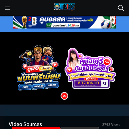
Video Sources
2792 Views