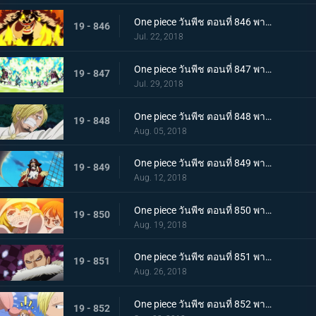
One piece วันพีช ตอนที่ 846 พากย์ไทย สายฟ้าโต้กลับ! นามิและเมฆสายฟ้าซุส!
19 - 846
Jul. 22, 2018
One piece วันพีช ตอนที่ 847 พากย์ไทย เจอกันอีกครั้งโดยบังเอิญ! ซันจิและพุดดิ้งชั่วร้ายที่กำลังตกหลุมรัก!
19 - 847
Jul. 29, 2018
One piece วันพีช ตอนที่ 848 พากย์ไทย ปกป้องซันนี่! การต่อสู้อย่างสุดกำลัง! ช็อปเปอร์และบรู๊ค!
19 - 848
Aug. 05, 2018
One piece วันพีช ตอนที่ 849 พากย์ไทย ก่อนจะย่ำรุ่ง! หัวหน้ากลุ่มผู้พิทักษ์ เปโดร
19 - 849
Aug. 12, 2018
One piece วันพีช ตอนที่ 850 พากย์ไทย ต้องกลับไปแน่นอน การออกเรือโดยมีชีวิตเป็นเดิมพันของลูฟี่!
19 - 850
Aug. 19, 2018
One piece วันพีช ตอนที่ 851 พากย์ไทย ชายผู้มีค่าหัวพันล้าน! 1 ใน 3 ขุนพลสุดแกร่ง คาตาคุริ
19 - 851
Aug. 26, 2018
One piece วันพีช ตอนที่ 852 พากย์ไทย เปิดฉากศึกอันดุเดือด ลูฟี่ ปะทะ คาตาคุริ
19 - 852