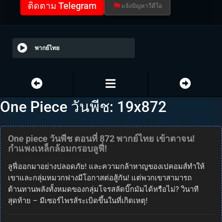
ติดตาม Telegram
แจ้งปัญหาวีดีโอ
พากย์ไทย
One Piece วันพีช: 19x872
One piece วันพีช ตอนที่ 872 พากย์ไทย เข้าตาจน!
กำแพงเหล็กล้อมกรอบลูฟี่!
ลูฟี่ออกมาอย่างปลอดภัย! และความกล้าหาญของเปคอมส์ทำให้
เขาและกลุ่มหมวกฟางมีโอกาสต่อสู้กัน! แต่พวกเขาสามารถ
ต้านทานพลังทั้งหมดของกลุ่มโจรสลัดบิ๊กมัมได้หรือไม่? วินาที
สุดท้าย – มีเซอร์ไพรส์ระเบิดขึ้นในที่เกิดเหตุ!