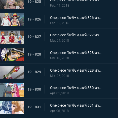
One piece วันพีช ตอนที่ 825 พากย์ไทย คนโกหก ลูฟี่กับซันจิ
19 - 825
Feb. 11, 2018
One piece วันพีช ตอนที่ 826 พากย์ไทย ซันจิกลับมาแล้ว ทำลายมันซะ งานเลี้ยงน้ำชานรก
19 - 826
Feb. 18, 2018
One piece วันพีช ตอนที่ 827 พากย์ไทย ประชุมลับ ลูฟี่ VS กลุ่มโจรสลัดไฟเออร์แทงก์
19 - 827
Mar. 04, 2018
One piece วันพีช ตอนที่ 828 พากย์ไทย ข้อตกลงมรณะ กองกำลังพันธมิตรลูฟี่ & เบจ
19 - 828
Mar. 18, 2018
One piece วันพีช ตอนที่ 829 พากย์ไทย ลูฟี่กับแผนลับ งานเลี้ยงใกล้เปิดฉาก ! แผนร้ายพิธีแต่งงาน
19 - 829
Mar. 25, 2018
One piece วันพีช ตอนที่ 830 พากย์ไทย ครอบครัวรวมตัว เริ่มแล้ว ! งานเลี้ยงน้ำชานรก
19 - 830
Apr. 01, 2018
One piece วันพีช ตอนที่ 831 พากย์ไทย คู่รักหน้ากาก ซันจิ พุดดิ้งเข้าสู่พิธี
19 - 831
Apr. 08, 2018