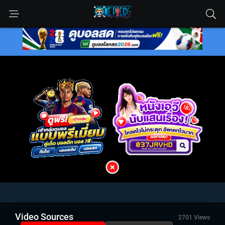
Video Sources
2701 Views