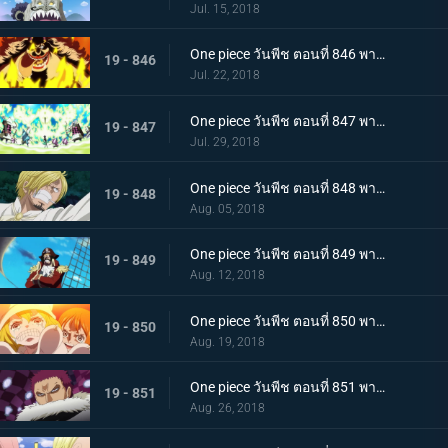
Jul. 15, 2018
One piece วันพีช ตอนที่ 846 พากย์ไทย สายฟ้าโต้กลับ! นามิและเมฆสายฟ้าซุส!
19 - 846
Jul. 22, 2018
One piece วันพีช ตอนที่ 847 พากย์ไทย เจอกันอีกครั้งโดยบังเอิญ! ซันจิและพุดดิ้งชั่วร้ายที่กำลังตกหลุมรัก!
19 - 847
Jul. 29, 2018
One piece วันพีช ตอนที่ 848 พากย์ไทย ปกป้องซันนี่! การต่อสู้อย่างสุดกำลัง! ช็อปเปอร์และบรู๊ค!
19 - 848
Aug. 05, 2018
One piece วันพีช ตอนที่ 849 พากย์ไทย ก่อนจะย่ำรุ่ง! หัวหน้ากลุ่มผู้พิทักษ์ เปโดร
19 - 849
Aug. 12, 2018
One piece วันพีช ตอนที่ 850 พากย์ไทย ต้องกลับไปแน่นอน การออกเรือโดยมีชีวิตเป็นเดิมพันของลูฟี่!
19 - 850
Aug. 19, 2018
One piece วันพีช ตอนที่ 851 พากย์ไทย ชายผู้มีค่าหัวพันล้าน! 1 ใน 3 ขุนพลสุดแกร่ง คาตาคุริ
19 - 851
Aug. 26, 2018