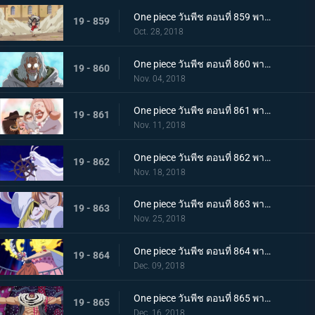
One piece วันพีช ตอนที่ 859 พากย์ไทย ชิฟฟ่อน! ผู้ต่อต้าน แผนการยิ่งใหญ่ในการลำเลียงเค้กของซันจิ
19 - 859
Oct. 28, 2018
One piece วันพีช ตอนที่ 860 พากย์ไทย วิถีลูกผู้ชาย! การตัดสินใจของกัปตันเบจและลูฟี่
19 - 860
Nov. 04, 2018
One piece วันพีช ตอนที่ 861 พากย์ไทย เค้กกำลังจม! ซันจิและเบจในศึกหนีตาย!
19 - 861
Nov. 11, 2018
One piece วันพีช ตอนที่ 862 พากย์ไทย ซูลอง! การกลายร่างครั้งใหญ๋ที่แสนพิศวงของแครอท
19 - 862
Nov. 18, 2018
One piece วันพีช ตอนที่ 863 พากย์ไทย บุกทะลวงเข้าไป! สงครามทางทะเลครั้งใหญ่ของพวกหมวกฟาง
19 - 863
Nov. 25, 2018
One piece วันพีช ตอนที่ 864 พากย์ไทย การปะทะกันระหว่าง! สี่จักรพรรดิ ปะทะ พวกหมวกฟาง!
19 - 864
Dec. 09, 2018
One piece วันพีช ตอนที่ 865 พากย์ไทย เคล็ดลับวิชาจากเรย์ลี่! การพลิกเกมการต่อสู้กับคาตาคุริได้เริ่มขึ้นแล้ว
19 - 865
Dec. 16, 2018