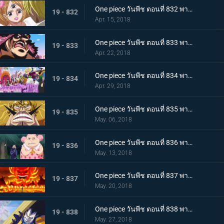
One piece วันพีช ตอนที่ 832 พากย์ไทย จูบมรณะ แผนลอบสังหารสี่จักรพรรดิ เริ่มแล้ว
19 - 832
Apr. 15, 2018
One piece วันพีช ตอนที่ 833 พากย์ไทย คืนจอกเหล้าสาบาน การชดใช้ของลูกผู้ชายจินเบ
19 - 833
Apr. 22, 2018
One piece วันพีช ตอนที่ 834 พากย์ไทย แผนการล้มเหลว ? การโต้กลับของกลุ่มโจรสลัดบิ๊กมัม
19 - 834
Apr. 29, 2018
One piece วันพีช ตอนที่ 835 พากย์ไทย วิ่งไปเลยซันจิ SOS! เจอร์ม่า 66
19 - 835
May. 06, 2018
One piece วันพีช ตอนที่ 836 พากย์ไทย ความลับของมัม เอลบัฟและสัตว์ประหลาดตัวน้อย
19 - 836
May. 13, 2018
One piece วันพีช ตอนที่ 837 พากย์ไทย วันเกิดของมัม และวันที่คาราเมลหายไป
19 - 837
May. 20, 2018
One piece วันพีช ตอนที่ 838 พากย์ไทย ลั่นไกอาวุธสังหาร เวลาแห่งการลอบสังหารบิ๊กมัม
19 - 838
May. 27, 2018