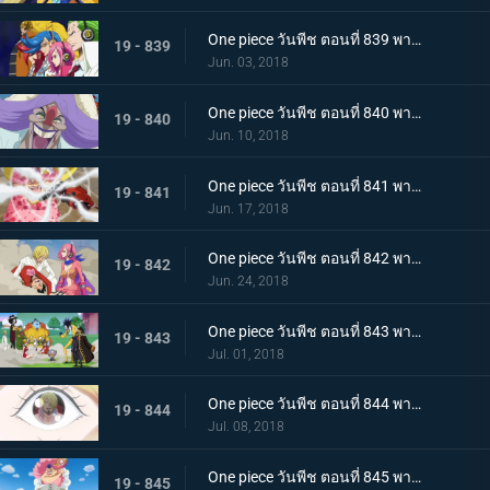
One piece วันพีช ตอนที่ 839 พากย์ไทย กองทัพที่ชั่วร้าย แปลงร่าง! เจลม่า 66!
19 - 839
Jun. 03, 2018
One piece วันพีช ตอนที่ 840 พากย์ไทย การตัดสัมพันธ์พ่อลูก! ซันจิกับจั๊ด!
19 - 840
Jun. 10, 2018
One piece วันพีช ตอนที่ 841 พากย์ไทย หนีจากปาร์ตี้น้ำชา! ลูฟี่ ปะทะ บิ๊กมัม!
19 - 841
Jun. 17, 2018
One piece วันพีช ตอนที่ 842 พากย์ไทย เริ่มบทลงโทษ อวสานลูฟี่และพวกพ้อง!
19 - 842
Jun. 24, 2018
One piece วันพีช ตอนที่ 843 พากย์ไทย ปราสาทพังทลาย พวกลูฟี่เปิดฉากการหนีอีกครั้ง!
19 - 843
Jul. 01, 2018
One piece วันพีช ตอนที่ 844 พากย์ไทย หอกแห่งเอลบัฟ! การโจมตีจากบนฟ้าของบิ๊กมัม!
19 - 844
Jul. 08, 2018
One piece วันพีช ตอนที่ 845 พากย์ไทย การตัดสินใจของพุดดิ้ง! ป่าล่อลวง! ที่อยู่ในกองเพลิง
19 - 845