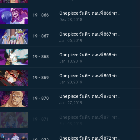
One piece วันพีช ตอนที่ 866 พากย์ไทย ในที่สุดก็กลับมา! ซันจิ ชายผู้หยุดสี่จักรพรรดิ
19 - 866
Dec. 23, 2018
One piece วันพีช ตอนที่ 867 พากย์ไทย ศัตรูในเงามืด! นักลอบสังหารจู่โจมลูฟี่!
19 - 867
Jan. 06, 2019
One piece วันพีช ตอนที่ 868 พากย์ไทย การตัดสินใจของลูกผู้ชาย เดิมพันครั้งใหญ๋ที่แลกด้วยชีวิต
19 - 868
Jan. 13, 2019
One piece วันพีช ตอนที่ 869 พากย์ไทย จงตื่นขึ้นมา! ฮาคิสังเกตการณ์ สู่สุดยอดความแข็งแกร่ง!
19 - 869
Jan. 20, 2019
One piece วันพีช ตอนที่ 870 พากย์ไทย หมัดความเร็วสุดยอด! เกียร์ 4 ใหม่เริ่มทำงาน
19 - 870
Jan. 27, 2019
One piece วันพีช ตอนที่ 871 พากย์ไทย ศึกบทสรุป! การต่อสู้แห่งศักดิ์ศรีกับคาตาคุริ!
19 - 871
Feb. 03, 2019
One piece วันพีช ตอนที่ 872 พากย์ไทย เข้าตาจน! กำแพงเหล็กล้อมกรอบลูฟี่!
19 - 872