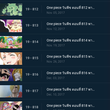
One piece วันพีช ตอนที่ 812 พากย์ไทย บุกชาโต้ ชิงมาให้ได้ โรดโพเนกลิฟ
19 - 812
Nov. 05, 2017
One piece วันพีช ตอนที่ 813 พากย์ไทย เผชิญหน้าโชคชะตา ลูฟี่กับบิ๊กมัม
19 - 813
Nov. 12, 2017
One piece วันพีช ตอนที่ 814 พากย์ไทย เสียงเพรียกวิญญาณ ปฏิบัติการสายฟ้าแลบของบรู๊คกับเปโดร
19 - 814
Nov. 19, 2017
One piece วันพีช ตอนที่ 815 พากย์ไทย ลาก่อน การตัดสินใจทั้งน้ำตาของพุดดิ้ง
19 - 815
Nov. 26, 2017
One piece วันพีช ตอนที่ 816 พากย์ไทย เรื่องราวของตาซ้าย เปโดร VS บารอนทามาโกะ
19 - 816
Dec. 03, 2017
One piece วันพีช ตอนที่ 817 พากย์ไทย ก้นบุหรี่ คืนก่อนแต่งงานของซันจิ
19 - 817
Dec. 10, 2017
One piece วันพีช ตอนที่ 818 พากย์ไทย จิตวิญญาณที่มุ่งมั่น บรู๊ค VS บิ๊กมัม
19 - 818