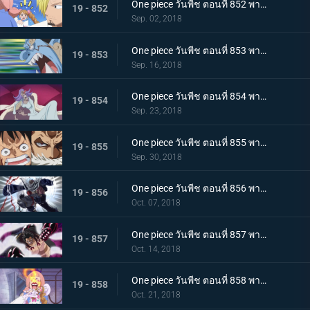
One piece วันพีช ตอนที่ 852 พากย์ไทย เปิดฉากศึกอันดุเดือด ลูฟี่ ปะทะ คาตาคุริ
19 - 852
Sep. 02, 2018
One piece วันพีช ตอนที่ 853 พากย์ไทย กรีนรูม! นายท้ายเรือไร้พ่าย จินเบ!
19 - 853
Sep. 16, 2018
One piece วันพีช ตอนที่ 854 พากย์ไทย การคุกคามของตัวตุ่น ความนิ่ง และการต่อสู้ของลูฟี่
19 - 854
Sep. 23, 2018
One piece วันพีช ตอนที่ 855 พากย์ไทย ศึกตัดสินที่เดิมพันด้วยชีวิต คาตาคุริเริ่มเกรี้ยวกราด!
19 - 855
Sep. 30, 2018
One piece วันพีช ตอนที่ 856 พากย์ไทย ความลับต้องห้าม! เมริเอนด้าของคาตาคุริ!
19 - 856
Oct. 07, 2018
One piece วันพีช ตอนที่ 857 พากย์ไทย การโต้กลับของลูฟี่! จุดอ่อนของคาตาคุริผู้ไร้เทียมทาน
19 - 857
Oct. 14, 2018
One piece วันพีช ตอนที่ 858 พากย์ไทย เข้าตาจนอีกครั้ง! เกียร์ 4 vs โดนัทไร้เทียมทาน!
19 - 858
Oct. 21, 2018