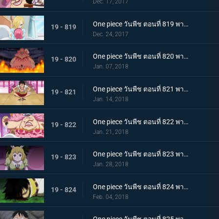
Dec. 17, 2017
One piece วันพีช ตอนที่ 819 พากย์ไทย ความปรารถนาของโซรา ซันจิ ผลงานที่ล้มเหลวของเจอร์ม่า
19 - 819
Dec. 24, 2017
One piece วันพีช ตอนที่ 820 พากย์ไทย ไปหาซันจิ ลูฟี่ เอาคืนอย่างถึงลูกถึงคน
19 - 820
Jan. 07, 2018
One piece วันพีช ตอนที่ 821 พากย์ไทย ชาโตว์โกลาหล ลูฟี่ ไปสถานที่นัดหมาย
19 - 821
Jan. 14, 2018
One piece วันพีช ตอนที่ 822 พากย์ไทย ตัดสินใจจากลา ซันจิกับข้าวกล่องหมวกฟาง
19 - 822
Jan. 21, 2018
One piece วันพีช ตอนที่ 823 พากย์ไทย สี่จักรพรรดินอนพลิกตัวไปมา ปฏิบัติการช่วยบรู๊ค
19 - 823
Jan. 28, 2018
One piece วันพีช ตอนที่ 824 พากย์ไทย ที่ที่สัญญากัน ลูฟี่ ต่อสู้เกินขีดจำกัด
19 - 824
Feb. 04, 2018