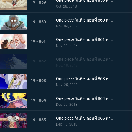
One piece วันพีช ตอนที่ 859 พากย์ไทย ชิฟฟ่อน! ผู้ต่อต้าน แผนการยิ่งใหญ่ในการลำเลียงเค้กของซันจิ
19 - 859
Oct. 28, 2018
One piece วันพีช ตอนที่ 860 พากย์ไทย วิถีลูกผู้ชาย! การตัดสินใจของกัปตันเบจและลูฟี่
19 - 860
Nov. 04, 2018
One piece วันพีช ตอนที่ 861 พากย์ไทย เค้กกำลังจม! ซันจิและเบจในศึกหนีตาย!
19 - 861
Nov. 11, 2018
One piece วันพีช ตอนที่ 862 พากย์ไทย ซูลอง! การกลายร่างครั้งใหญ๋ที่แสนพิศวงของแครอท
19 - 862
Nov. 18, 2018
One piece วันพีช ตอนที่ 863 พากย์ไทย บุกทะลวงเข้าไป! สงครามทางทะเลครั้งใหญ่ของพวกหมวกฟาง
19 - 863
Nov. 25, 2018
One piece วันพีช ตอนที่ 864 พากย์ไทย การปะทะกันระหว่าง! สี่จักรพรรดิ ปะทะ พวกหมวกฟาง!
19 - 864
Dec. 09, 2018
One piece วันพีช ตอนที่ 865 พากย์ไทย เคล็ดลับวิชาจากเรย์ลี่! การพลิกเกมการต่อสู้กับคาตาคุริได้เริ่มขึ้นแล้ว
19 - 865
Dec. 16, 2018