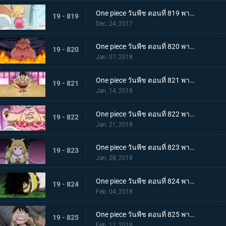
One piece วันพีช ตอนที่ 819 พากย์ไทย ความปรารถนาของโซรา ซันจิ ผลงานที่ล้มเหลวของเจอร์ม่า
19 - 819
Dec. 24, 2017
One piece วันพีช ตอนที่ 820 พากย์ไทย ไปหาซันจิ ลูฟี่ เอาคืนอย่างถึงลูกถึงคน
19 - 820
Jan. 07, 2018
One piece วันพีช ตอนที่ 821 พากย์ไทย ชาโตว์โกลาหล ลูฟี่ ไปสถานที่นัดหมาย
19 - 821
Jan. 14, 2018
One piece วันพีช ตอนที่ 822 พากย์ไทย ตัดสินใจจากลา ซันจิกับข้าวกล่องหมวกฟาง
19 - 822
Jan. 21, 2018
One piece วันพีช ตอนที่ 823 พากย์ไทย สี่จักรพรรดินอนพลิกตัวไปมา ปฏิบัติการช่วยบรู๊ค
19 - 823
Jan. 28, 2018
One piece วันพีช ตอนที่ 824 พากย์ไทย ที่ที่สัญญากัน ลูฟี่ ต่อสู้เกินขีดจำกัด
19 - 824
Feb. 04, 2018
One piece วันพีช ตอนที่ 825 พากย์ไทย คนโกหก ลูฟี่กับซันจิ
19 - 825
Feb. 11, 2018