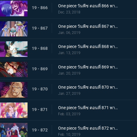
One piece วันพีช ตอนที่ 866 พากย์ไทย ในที่สุดก็กลับมา! ซันจิ ชายผู้หยุดสี่จักรพรรดิ
19 - 866
Dec. 23, 2018
One piece วันพีช ตอนที่ 867 พากย์ไทย ศัตรูในเงามืด! นักลอบสังหารจู่โจมลูฟี่!
19 - 867
Jan. 06, 2019
One piece วันพีช ตอนที่ 868 พากย์ไทย การตัดสินใจของลูกผู้ชาย เดิมพันครั้งใหญ๋ที่แลกด้วยชีวิต
19 - 868
Jan. 13, 2019
One piece วันพีช ตอนที่ 869 พากย์ไทย จงตื่นขึ้นมา! ฮาคิสังเกตการณ์ สู่สุดยอดความแข็งแกร่ง!
19 - 869
Jan. 20, 2019
One piece วันพีช ตอนที่ 870 พากย์ไทย หมัดความเร็วสุดยอด! เกียร์ 4 ใหม่เริ่มทำงาน
19 - 870
Jan. 27, 2019
One piece วันพีช ตอนที่ 871 พากย์ไทย ศึกบทสรุป! การต่อสู้แห่งศักดิ์ศรีกับคาตาคุริ!
19 - 871
Feb. 03, 2019
One piece วันพีช ตอนที่ 872 พากย์ไทย เข้าตาจน! กำแพงเหล็กล้อมกรอบลูฟี่!
19 - 872
Feb. 10, 2019