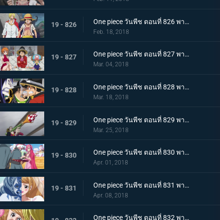
One piece วันพีช ตอนที่ 826 พากย์ไทย ซันจิกลับมาแล้ว ทำลายมันซะ งานเลี้ยงน้ำชานรก
19 - 826
Feb. 18, 2018
One piece วันพีช ตอนที่ 827 พากย์ไทย ประชุมลับ ลูฟี่ VS กลุ่มโจรสลัดไฟเออร์แทงก์
19 - 827
Mar. 04, 2018
One piece วันพีช ตอนที่ 828 พากย์ไทย ข้อตกลงมรณะ กองกำลังพันธมิตรลูฟี่ & เบจ
19 - 828
Mar. 18, 2018
One piece วันพีช ตอนที่ 829 พากย์ไทย ลูฟี่กับแผนลับ งานเลี้ยงใกล้เปิดฉาก ! แผนร้ายพิธีแต่งงาน
19 - 829
Mar. 25, 2018
One piece วันพีช ตอนที่ 830 พากย์ไทย ครอบครัวรวมตัว เริ่มแล้ว ! งานเลี้ยงน้ำชานรก
19 - 830
Apr. 01, 2018
One piece วันพีช ตอนที่ 831 พากย์ไทย คู่รักหน้ากาก ซันจิ พุดดิ้งเข้าสู่พิธี
19 - 831
Apr. 08, 2018
One piece วันพีช ตอนที่ 832 พากย์ไทย จูบมรณะ แผนลอบสังหารสี่จักรพรรดิ เริ่มแล้ว