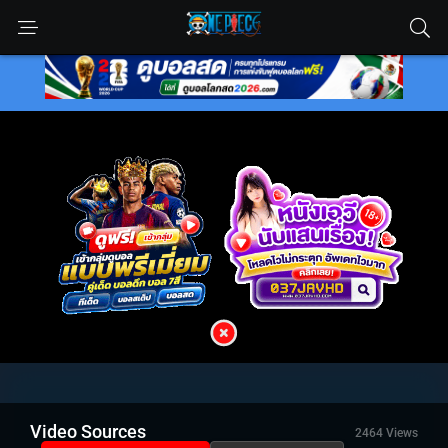
Video Sources
2464 Views