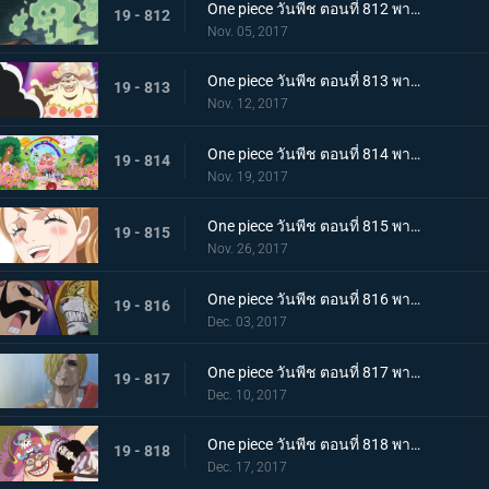
One piece วันพีช ตอนที่ 812 พากย์ไทย บุกชาโต้ ชิงมาให้ได้ โรดโพเนกลิฟ
19 - 812
Nov. 05, 2017
One piece วันพีช ตอนที่ 813 พากย์ไทย เผชิญหน้าโชคชะตา ลูฟี่กับบิ๊กมัม
19 - 813
Nov. 12, 2017
One piece วันพีช ตอนที่ 814 พากย์ไทย เสียงเพรียกวิญญาณ ปฏิบัติการสายฟ้าแลบของบรู๊คกับเปโดร
19 - 814
Nov. 19, 2017
One piece วันพีช ตอนที่ 815 พากย์ไทย ลาก่อน การตัดสินใจทั้งน้ำตาของพุดดิ้ง
19 - 815
Nov. 26, 2017
One piece วันพีช ตอนที่ 816 พากย์ไทย เรื่องราวของตาซ้าย เปโดร VS บารอนทามาโกะ
19 - 816
Dec. 03, 2017
One piece วันพีช ตอนที่ 817 พากย์ไทย ก้นบุหรี่ คืนก่อนแต่งงานของซันจิ
19 - 817
Dec. 10, 2017
One piece วันพีช ตอนที่ 818 พากย์ไทย จิตวิญญาณที่มุ่งมั่น บรู๊ค VS บิ๊กมัม
19 - 818
Dec. 17, 2017