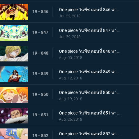
One piece วันพีช ตอนที่ 846 พากย์ไทย สายฟ้าโต้กลับ! นามิและเมฆสายฟ้าซุส!
19 - 846
Jul. 22, 2018
One piece วันพีช ตอนที่ 847 พากย์ไทย เจอกันอีกครั้งโดยบังเอิญ! ซันจิและพุดดิ้งชั่วร้ายที่กำลังตกหลุมรัก!
19 - 847
Jul. 29, 2018
One piece วันพีช ตอนที่ 848 พากย์ไทย ปกป้องซันนี่! การต่อสู้อย่างสุดกำลัง! ช็อปเปอร์และบรู๊ค!
19 - 848
Aug. 05, 2018
One piece วันพีช ตอนที่ 849 พากย์ไทย ก่อนจะย่ำรุ่ง! หัวหน้ากลุ่มผู้พิทักษ์ เปโดร
19 - 849
Aug. 12, 2018
One piece วันพีช ตอนที่ 850 พากย์ไทย ต้องกลับไปแน่นอน การออกเรือโดยมีชีวิตเป็นเดิมพันของลูฟี่!
19 - 850
Aug. 19, 2018
One piece วันพีช ตอนที่ 851 พากย์ไทย ชายผู้มีค่าหัวพันล้าน! 1 ใน 3 ขุนพลสุดแกร่ง คาตาคุริ
19 - 851
Aug. 26, 2018
One piece วันพีช ตอนที่ 852 พากย์ไทย เปิดฉากศึกอันดุเดือด ลูฟี่ ปะทะ คาตาคุริ
19 - 852