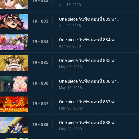
19 - 832
Apr. 15, 2018
One piece วันพีช ตอนที่ 833 พากย์ไทย คืนจอกเหล้าสาบาน การชดใช้ของลูกผู้ชายจินเบ
19 - 833
Apr. 22, 2018
One piece วันพีช ตอนที่ 834 พากย์ไทย แผนการล้มเหลว ? การโต้กลับของกลุ่มโจรสลัดบิ๊กมัม
19 - 834
Apr. 29, 2018
One piece วันพีช ตอนที่ 835 พากย์ไทย วิ่งไปเลยซันจิ SOS! เจอร์ม่า 66
19 - 835
May. 06, 2018
One piece วันพีช ตอนที่ 836 พากย์ไทย ความลับของมัม เอลบัฟและสัตว์ประหลาดตัวน้อย
19 - 836
May. 13, 2018
One piece วันพีช ตอนที่ 837 พากย์ไทย วันเกิดของมัม และวันที่คาราเมลหายไป
19 - 837
May. 20, 2018
One piece วันพีช ตอนที่ 838 พากย์ไทย ลั่นไกอาวุธสังหาร เวลาแห่งการลอบสังหารบิ๊กมัม
19 - 838
May. 27, 2018