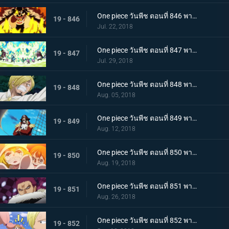
One piece วันพีช ตอนที่ 846 พากย์ไทย สายฟ้าโต้กลับ! นามิและเมฆสายฟ้าซุส!
19 - 846
Jul. 22, 2018
One piece วันพีช ตอนที่ 847 พากย์ไทย เจอกันอีกครั้งโดยบังเอิญ! ซันจิและพุดดิ้งชั่วร้ายที่กำลังตกหลุมรัก!
19 - 847
Jul. 29, 2018
One piece วันพีช ตอนที่ 848 พากย์ไทย ปกป้องซันนี่! การต่อสู้อย่างสุดกำลัง! ช็อปเปอร์และบรู๊ค!
19 - 848
Aug. 05, 2018
One piece วันพีช ตอนที่ 849 พากย์ไทย ก่อนจะย่ำรุ่ง! หัวหน้ากลุ่มผู้พิทักษ์ เปโดร
19 - 849
Aug. 12, 2018
One piece วันพีช ตอนที่ 850 พากย์ไทย ต้องกลับไปแน่นอน การออกเรือโดยมีชีวิตเป็นเดิมพันของลูฟี่!
19 - 850
Aug. 19, 2018
One piece วันพีช ตอนที่ 851 พากย์ไทย ชายผู้มีค่าหัวพันล้าน! 1 ใน 3 ขุนพลสุดแกร่ง คาตาคุริ
19 - 851
Aug. 26, 2018
One piece วันพีช ตอนที่ 852 พากย์ไทย เปิดฉากศึกอันดุเดือด ลูฟี่ ปะทะ คาตาคุริ
19 - 852