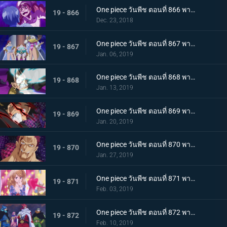
One piece วันพีช ตอนที่ 866 พากย์ไทย ในที่สุดก็กลับมา! ซันจิ ชายผู้หยุดสี่จักรพรรดิ
19 - 866
Dec. 23, 2018
One piece วันพีช ตอนที่ 867 พากย์ไทย ศัตรูในเงามืด! นักลอบสังหารจู่โจมลูฟี่!
19 - 867
Jan. 06, 2019
One piece วันพีช ตอนที่ 868 พากย์ไทย การตัดสินใจของลูกผู้ชาย เดิมพันครั้งใหญ๋ที่แลกด้วยชีวิต
19 - 868
Jan. 13, 2019
One piece วันพีช ตอนที่ 869 พากย์ไทย จงตื่นขึ้นมา! ฮาคิสังเกตการณ์ สู่สุดยอดความแข็งแกร่ง!
19 - 869
Jan. 20, 2019
One piece วันพีช ตอนที่ 870 พากย์ไทย หมัดความเร็วสุดยอด! เกียร์ 4 ใหม่เริ่มทำงาน
19 - 870
Jan. 27, 2019
One piece วันพีช ตอนที่ 871 พากย์ไทย ศึกบทสรุป! การต่อสู้แห่งศักดิ์ศรีกับคาตาคุริ!
19 - 871
Feb. 03, 2019
One piece วันพีช ตอนที่ 872 พากย์ไทย เข้าตาจน! กำแพงเหล็กล้อมกรอบลูฟี่!
19 - 872
Feb. 10, 2019