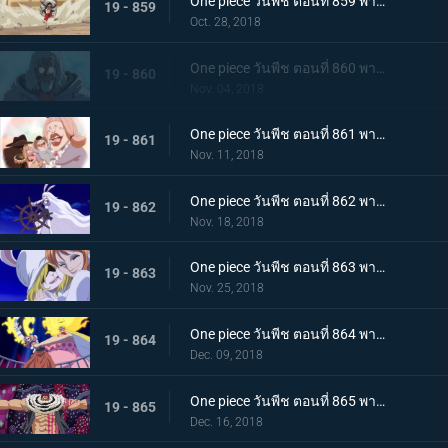
One piece วันพีช ตอนที่ 859 พากย์ไทย ชิฟฟ่อน! ผู้ต่อต้าน แผนการยิ่งใหญ่ในการลำเลียงเค้กของซันจิ
19 - 859
Oct. 28, 2018
One piece วันพีช ตอนที่ 860 พากย์ไทย วิถีลูกผู้ชาย! การตัดสินใจของกัปตันเบจและลูฟี่
19 - 860
Nov. 04, 2018
One piece วันพีช ตอนที่ 861 พากย์ไทย เค้กกำลังจม! ซันจิและเบจในศึกหนีตาย!
19 - 861
Nov. 11, 2018
One piece วันพีช ตอนที่ 862 พากย์ไทย ซูลอง! การกลายร่างครั้งใหญ๋ที่แสนพิศวงของแครอท
19 - 862
Nov. 18, 2018
One piece วันพีช ตอนที่ 863 พากย์ไทย บุกทะลวงเข้าไป! สงครามทางทะเลครั้งใหญ่ของพวกหมวกฟาง
19 - 863
Nov. 25, 2018
One piece วันพีช ตอนที่ 864 พากย์ไทย การปะทะกันระหว่าง! สี่จักรพรรดิ ปะทะ พวกหมวกฟาง!
19 - 864
Dec. 09, 2018
One piece วันพีช ตอนที่ 865 พากย์ไทย เคล็ดลับวิชาจากเรย์ลี่! การพลิกเกมการต่อสู้กับคาตาคุริได้เริ่มขึ้นแล้ว
19 - 865
Dec. 16, 2018