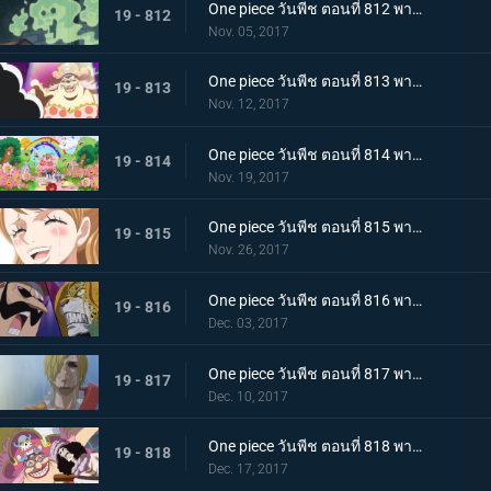
One piece วันพีช ตอนที่ 812 พากย์ไทย บุกชาโต้ ชิงมาให้ได้ โรดโพเนกลิฟ
19 - 812
Nov. 05, 2017
One piece วันพีช ตอนที่ 813 พากย์ไทย เผชิญหน้าโชคชะตา ลูฟี่กับบิ๊กมัม
19 - 813
Nov. 12, 2017
One piece วันพีช ตอนที่ 814 พากย์ไทย เสียงเพรียกวิญญาณ ปฏิบัติการสายฟ้าแลบของบรู๊คกับเปโดร
19 - 814
Nov. 19, 2017
One piece วันพีช ตอนที่ 815 พากย์ไทย ลาก่อน การตัดสินใจทั้งน้ำตาของพุดดิ้ง
19 - 815
Nov. 26, 2017
One piece วันพีช ตอนที่ 816 พากย์ไทย เรื่องราวของตาซ้าย เปโดร VS บารอนทามาโกะ
19 - 816
Dec. 03, 2017
One piece วันพีช ตอนที่ 817 พากย์ไทย ก้นบุหรี่ คืนก่อนแต่งงานของซันจิ
19 - 817
Dec. 10, 2017
One piece วันพีช ตอนที่ 818 พากย์ไทย จิตวิญญาณที่มุ่งมั่น บรู๊ค VS บิ๊กมัม
19 - 818
Dec. 17, 2017