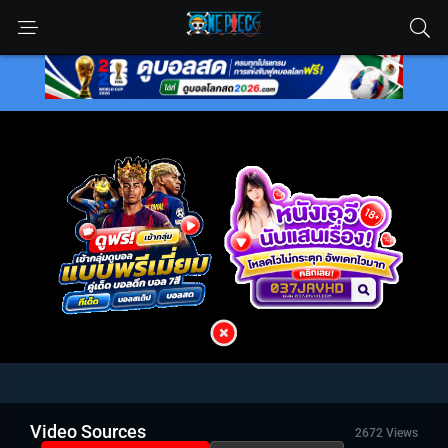
Video Sources
2672 Views