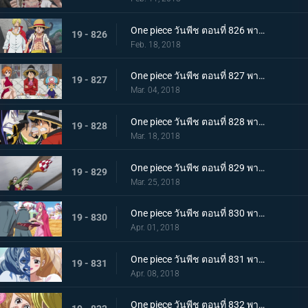
One piece วันพีช ตอนที่ 826 พากย์ไทย ซันจิกลับมาแล้ว ทำลายมันซะ งานเลี้ยงน้ำชานรก
19 - 826
Feb. 18, 2018
One piece วันพีช ตอนที่ 827 พากย์ไทย ประชุมลับ ลูฟี่ VS กลุ่มโจรสลัดไฟเออร์แทงก์
19 - 827
Mar. 04, 2018
One piece วันพีช ตอนที่ 828 พากย์ไทย ข้อตกลงมรณะ กองกำลังพันธมิตรลูฟี่ & เบจ
19 - 828
Mar. 18, 2018
One piece วันพีช ตอนที่ 829 พากย์ไทย ลูฟี่กับแผนลับ งานเลี้ยงใกล้เปิดฉาก ! แผนร้ายพิธีแต่งงาน
19 - 829
Mar. 25, 2018
One piece วันพีช ตอนที่ 830 พากย์ไทย ครอบครัวรวมตัว เริ่มแล้ว ! งานเลี้ยงน้ำชานรก
19 - 830
Apr. 01, 2018
One piece วันพีช ตอนที่ 831 พากย์ไทย คู่รักหน้ากาก ซันจิ พุดดิ้งเข้าสู่พิธี
19 - 831
Apr. 08, 2018
One piece วันพีช ตอนที่ 832 พากย์ไทย จูบมรณะ แผนลอบสังหารสี่จักรพรรดิ เริ่มแล้ว