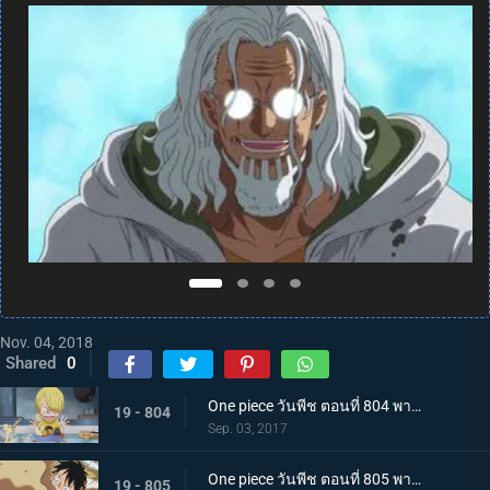
Nov. 04, 2018
Shared
0
One piece วันพีช ตอนที่ 804 พากย์ไทย สู่อีสต์บลู ซันจิ ตัดสินใจออกเดินทาง
19 - 804
Sep. 03, 2017
One piece วันพีช ตอนที่ 805 พากย์ไทย ต่อสู้กับขีดจำกัด ลูฟี่กับบิสกิตที่ไม่ยอมหมด
19 - 805