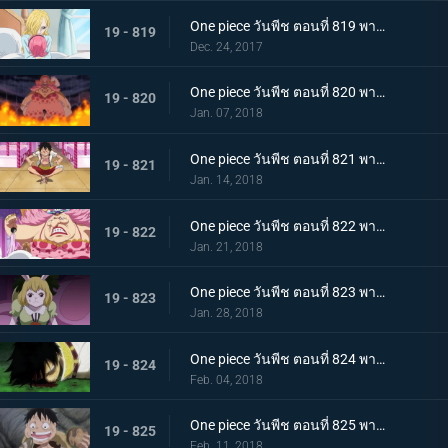
One piece วันพีช ตอนที่ 819 พากย์ไทย ความปรารถนาของโซรา ซันจิ ผลงานที่ล้มเหลวของเจอร์ม่า
19 - 819
Dec. 24, 2017
One piece วันพีช ตอนที่ 820 พากย์ไทย ไปหาซันจิ ลูฟี่ เอาคืนอย่างถึงลูกถึงคน
19 - 820
Jan. 07, 2018
One piece วันพีช ตอนที่ 821 พากย์ไทย ชาโตว์โกลาหล ลูฟี่ ไปสถานที่นัดหมาย
19 - 821
Jan. 14, 2018
One piece วันพีช ตอนที่ 822 พากย์ไทย ตัดสินใจจากลา ซันจิกับข้าวกล่องหมวกฟาง
19 - 822
Jan. 21, 2018
One piece วันพีช ตอนที่ 823 พากย์ไทย สี่จักรพรรดินอนพลิกตัวไปมา ปฏิบัติการช่วยบรู๊ค
19 - 823
Jan. 28, 2018
One piece วันพีช ตอนที่ 824 พากย์ไทย ที่ที่สัญญากัน ลูฟี่ ต่อสู้เกินขีดจำกัด
19 - 824
Feb. 04, 2018
One piece วันพีช ตอนที่ 825 พากย์ไทย คนโกหก ลูฟี่กับซันจิ
19 - 825
Feb. 11, 2018