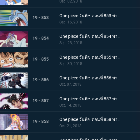
Sep. 02, 2018
One piece วันพีช ตอนที่ 853 พากย์ไทย กรีนรูม! นายท้ายเรือไร้พ่าย จินเบ!
19 - 853
Sep. 16, 2018
One piece วันพีช ตอนที่ 854 พากย์ไทย การคุกคามของตัวตุ่น ความนิ่ง และการต่อสู้ของลูฟี่
19 - 854
Sep. 23, 2018
One piece วันพีช ตอนที่ 855 พากย์ไทย ศึกตัดสินที่เดิมพันด้วยชีวิต คาตาคุริเริ่มเกรี้ยวกราด!
19 - 855
Sep. 30, 2018
One piece วันพีช ตอนที่ 856 พากย์ไทย ความลับต้องห้าม! เมริเอนด้าของคาตาคุริ!
19 - 856
Oct. 07, 2018
One piece วันพีช ตอนที่ 857 พากย์ไทย การโต้กลับของลูฟี่! จุดอ่อนของคาตาคุริผู้ไร้เทียมทาน
19 - 857
Oct. 14, 2018
One piece วันพีช ตอนที่ 858 พากย์ไทย เข้าตาจนอีกครั้ง! เกียร์ 4 vs โดนัทไร้เทียมทาน!
19 - 858
Oct. 21, 2018