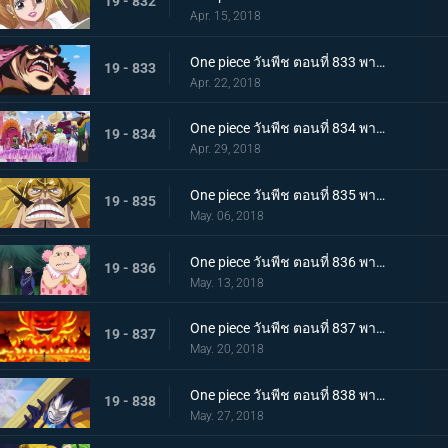
19 - 832
Apr. 15, 2018
One piece วันพีช ตอนที่ 833 พากย์ไทย คืนจอกเหล้าสาบาน การชดใช้ของลูกผู้ชายจินเบ
19 - 833
Apr. 22, 2018
One piece วันพีช ตอนที่ 834 พากย์ไทย แผนการล้มเหลว ? การโต้กลับของกลุ่มโจรสลัดบิ๊กมัม
19 - 834
Apr. 29, 2018
One piece วันพีช ตอนที่ 835 พากย์ไทย วิ่งไปเลยซันจิ SOS! เจอร์ม่า 66
19 - 835
May. 06, 2018
One piece วันพีช ตอนที่ 836 พากย์ไทย ความลับของมัม เอลบัฟและสัตว์ประหลาดตัวน้อย
19 - 836
May. 13, 2018
One piece วันพีช ตอนที่ 837 พากย์ไทย วันเกิดของมัม และวันที่คาราเมลหายไป
19 - 837
May. 20, 2018
One piece วันพีช ตอนที่ 838 พากย์ไทย ลั่นไกอาวุธสังหาร เวลาแห่งการลอบสังหารบิ๊กมัม
19 - 838
May. 27, 2018