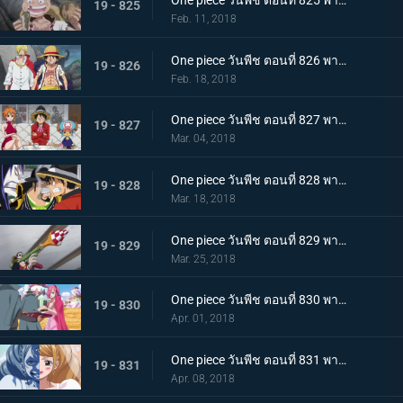
One piece วันพีช ตอนที่ 825 พากย์ไทย คนโกหก ลูฟี่กับซันจิ
19 - 825
Feb. 11, 2018
One piece วันพีช ตอนที่ 826 พากย์ไทย ซันจิกลับมาแล้ว ทำลายมันซะ งานเลี้ยงน้ำชานรก
19 - 826
Feb. 18, 2018
One piece วันพีช ตอนที่ 827 พากย์ไทย ประชุมลับ ลูฟี่ VS กลุ่มโจรสลัดไฟเออร์แทงก์
19 - 827
Mar. 04, 2018
One piece วันพีช ตอนที่ 828 พากย์ไทย ข้อตกลงมรณะ กองกำลังพันธมิตรลูฟี่ & เบจ
19 - 828
Mar. 18, 2018
One piece วันพีช ตอนที่ 829 พากย์ไทย ลูฟี่กับแผนลับ งานเลี้ยงใกล้เปิดฉาก ! แผนร้ายพิธีแต่งงาน
19 - 829
Mar. 25, 2018
One piece วันพีช ตอนที่ 830 พากย์ไทย ครอบครัวรวมตัว เริ่มแล้ว ! งานเลี้ยงน้ำชานรก
19 - 830
Apr. 01, 2018
One piece วันพีช ตอนที่ 831 พากย์ไทย คู่รักหน้ากาก ซันจิ พุดดิ้งเข้าสู่พิธี
19 - 831
Apr. 08, 2018