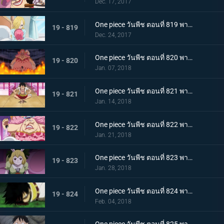
Dec. 17, 2017
One piece วันพีช ตอนที่ 819 พากย์ไทย ความปรารถนาของโซรา ซันจิ ผลงานที่ล้มเหลวของเจอร์ม่า
19 - 819
Dec. 24, 2017
One piece วันพีช ตอนที่ 820 พากย์ไทย ไปหาซันจิ ลูฟี่ เอาคืนอย่างถึงลูกถึงคน
19 - 820
Jan. 07, 2018
One piece วันพีช ตอนที่ 821 พากย์ไทย ชาโตว์โกลาหล ลูฟี่ ไปสถานที่นัดหมาย
19 - 821
Jan. 14, 2018
One piece วันพีช ตอนที่ 822 พากย์ไทย ตัดสินใจจากลา ซันจิกับข้าวกล่องหมวกฟาง
19 - 822
Jan. 21, 2018
One piece วันพีช ตอนที่ 823 พากย์ไทย สี่จักรพรรดินอนพลิกตัวไปมา ปฏิบัติการช่วยบรู๊ค
19 - 823
Jan. 28, 2018
One piece วันพีช ตอนที่ 824 พากย์ไทย ที่ที่สัญญากัน ลูฟี่ ต่อสู้เกินขีดจำกัด
19 - 824
Feb. 04, 2018