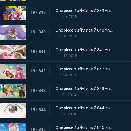
One piece วันพีช ตอนที่ 839 พากย์ไทย กองทัพที่ชั่วร้าย แปลงร่าง! เจลม่า 66!
19 - 839
Jun. 03, 2018
One piece วันพีช ตอนที่ 840 พากย์ไทย การตัดสัมพันธ์พ่อลูก! ซันจิกับจั๊ด!
19 - 840
Jun. 10, 2018
One piece วันพีช ตอนที่ 841 พากย์ไทย หนีจากปาร์ตี้น้ำชา! ลูฟี่ ปะทะ บิ๊กมัม!
19 - 841
Jun. 17, 2018
One piece วันพีช ตอนที่ 842 พากย์ไทย เริ่มบทลงโทษ อวสานลูฟี่และพวกพ้อง!
19 - 842
Jun. 24, 2018
One piece วันพีช ตอนที่ 843 พากย์ไทย ปราสาทพังทลาย พวกลูฟี่เปิดฉากการหนีอีกครั้ง!
19 - 843
Jul. 01, 2018
One piece วันพีช ตอนที่ 844 พากย์ไทย หอกแห่งเอลบัฟ! การโจมตีจากบนฟ้าของบิ๊กมัม!
19 - 844
Jul. 08, 2018
One piece วันพีช ตอนที่ 845 พากย์ไทย การตัดสินใจของพุดดิ้ง! ป่าล่อลวง! ที่อยู่ในกองเพลิง
19 - 845