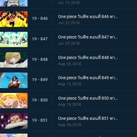
Jul. 15, 2018
One piece วันพีช ตอนที่ 846 พากย์ไทย สายฟ้าโต้กลับ! นามิและเมฆสายฟ้าซุส!
19 - 846
Jul. 22, 2018
One piece วันพีช ตอนที่ 847 พากย์ไทย เจอกันอีกครั้งโดยบังเอิญ! ซันจิและพุดดิ้งชั่วร้ายที่กำลังตกหลุมรัก!
19 - 847
Jul. 29, 2018
One piece วันพีช ตอนที่ 848 พากย์ไทย ปกป้องซันนี่! การต่อสู้อย่างสุดกำลัง! ช็อปเปอร์และบรู๊ค!
19 - 848
Aug. 05, 2018
One piece วันพีช ตอนที่ 849 พากย์ไทย ก่อนจะย่ำรุ่ง! หัวหน้ากลุ่มผู้พิทักษ์ เปโดร
19 - 849
Aug. 12, 2018
One piece วันพีช ตอนที่ 850 พากย์ไทย ต้องกลับไปแน่นอน การออกเรือโดยมีชีวิตเป็นเดิมพันของลูฟี่!
19 - 850
Aug. 19, 2018
One piece วันพีช ตอนที่ 851 พากย์ไทย ชายผู้มีค่าหัวพันล้าน! 1 ใน 3 ขุนพลสุดแกร่ง คาตาคุริ
19 - 851
Aug. 26, 2018