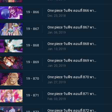
One piece วันพีช ตอนที่ 866 พากย์ไทย ในที่สุดก็กลับมา! ซันจิ ชายผู้หยุดสี่จักรพรรดิ
19 - 866
Dec. 23, 2018
One piece วันพีช ตอนที่ 867 พากย์ไทย ศัตรูในเงามืด! นักลอบสังหารจู่โจมลูฟี่!
19 - 867
Jan. 06, 2019
One piece วันพีช ตอนที่ 868 พากย์ไทย การตัดสินใจของลูกผู้ชาย เดิมพันครั้งใหญ๋ที่แลกด้วยชีวิต
19 - 868
Jan. 13, 2019
One piece วันพีช ตอนที่ 869 พากย์ไทย จงตื่นขึ้นมา! ฮาคิสังเกตการณ์ สู่สุดยอดความแข็งแกร่ง!
19 - 869
Jan. 20, 2019
One piece วันพีช ตอนที่ 870 พากย์ไทย หมัดความเร็วสุดยอด! เกียร์ 4 ใหม่เริ่มทำงาน
19 - 870
Jan. 27, 2019
One piece วันพีช ตอนที่ 871 พากย์ไทย ศึกบทสรุป! การต่อสู้แห่งศักดิ์ศรีกับคาตาคุริ!
19 - 871
Feb. 03, 2019
One piece วันพีช ตอนที่ 872 พากย์ไทย เข้าตาจน! กำแพงเหล็กล้อมกรอบลูฟี่!
19 - 872