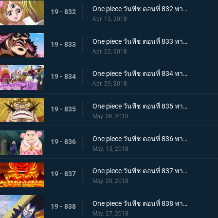
One piece วันพีช ตอนที่ 832 พากย์ไทย จูบมรณะ แผนลอบสังหารสี่จักรพรรดิ เริ่มแล้ว
19 - 832
Apr. 15, 2018
One piece วันพีช ตอนที่ 833 พากย์ไทย คืนจอกเหล้าสาบาน การชดใช้ของลูกผู้ชายจินเบ
19 - 833
Apr. 22, 2018
One piece วันพีช ตอนที่ 834 พากย์ไทย แผนการล้มเหลว ? การโต้กลับของกลุ่มโจรสลัดบิ๊กมัม
19 - 834
Apr. 29, 2018
One piece วันพีช ตอนที่ 835 พากย์ไทย วิ่งไปเลยซันจิ SOS! เจอร์ม่า 66
19 - 835
May. 06, 2018
One piece วันพีช ตอนที่ 836 พากย์ไทย ความลับของมัม เอลบัฟและสัตว์ประหลาดตัวน้อย
19 - 836
May. 13, 2018
One piece วันพีช ตอนที่ 837 พากย์ไทย วันเกิดของมัม และวันที่คาราเมลหายไป
19 - 837
May. 20, 2018
One piece วันพีช ตอนที่ 838 พากย์ไทย ลั่นไกอาวุธสังหาร เวลาแห่งการลอบสังหารบิ๊กมัม
19 - 838
May. 27, 2018