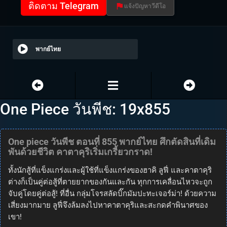
ติดตาม Telegram
แจ้งปัญหาวีดีโอ
พากย์ไทย
One Piece วันพีช: 19x855
One piece วันพีช ตอนที่ 855 พากย์ไทย ศึกตัดสินที่เดิม
พันด้วยชีวิต คาตาคุริเริ่มเกรี้ยวกราด!
ทั้งนักสู้ที่แข็งแกร่งและผู้ใช้ที่แข็งแกร่งของฮาคิ ลูฟี่ และคาตาคุริ
ต่างก็เป็นคู่ต่อสู้ที่ตายยากของกันและกัน ทุกการเคลื่อนไหวจะถูก
จับคู่โดยคู่ต่อสู้! ที่อื่น กลุ่มโจรสลัดบิ๊กมัมปะทะเจอร์ม่า! ด้วยความ
เสี่ยงมากมาย ลูฟี่จึงล้มลงไปหาคาตาคุริและสะกดคำพินาศของ
เขา!