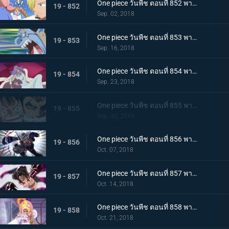
One piece วันพีช ตอนที่ 852 พากย์ไทย เปิดฉากศึกอันดุเดือด ลูฟี่ ปะทะ คาตาคุริ
19 - 852
Sep. 02, 2018
One piece วันพีช ตอนที่ 853 พากย์ไทย กรีนรูม! นายท้ายเรือไร้พ่าย จินเบ!
19 - 853
Sep. 16, 2018
One piece วันพีช ตอนที่ 854 พากย์ไทย การคุกคามของตัวตุ่น ความนิ่ง และการต่อสู้ของลูฟี่
19 - 854
Sep. 23, 2018
One piece วันพีช ตอนที่ 855 พากย์ไทย ศึกตัดสินที่เดิมพันด้วยชีวิต คาตาคุริเริ่มเกรี้ยวกราด!
19 - 855
Sep. 30, 2018
One piece วันพีช ตอนที่ 856 พากย์ไทย ความลับต้องห้าม! เมริเอนด้าของคาตาคุริ!
19 - 856
Oct. 07, 2018
One piece วันพีช ตอนที่ 857 พากย์ไทย การโต้กลับของลูฟี่! จุดอ่อนของคาตาคุริผู้ไร้เทียมทาน
19 - 857
Oct. 14, 2018
One piece วันพีช ตอนที่ 858 พากย์ไทย เข้าตาจนอีกครั้ง! เกียร์ 4 vs โดนัทไร้เทียมทาน!
19 - 858
Oct. 21, 2018