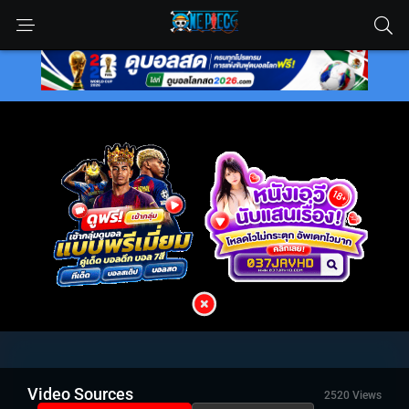
Video Sources
2520 Views