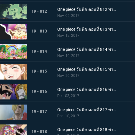
One piece วันพีช ตอนที่ 812 พากย์ไทย บุกชาโต้ ชิงมาให้ได้ โรดโพเนกลิฟ
19 - 812
Nov. 05, 2017
One piece วันพีช ตอนที่ 813 พากย์ไทย เผชิญหน้าโชคชะตา ลูฟี่กับบิ๊กมัม
19 - 813
Nov. 12, 2017
One piece วันพีช ตอนที่ 814 พากย์ไทย เสียงเพรียกวิญญาณ ปฏิบัติการสายฟ้าแลบของบรู๊คกับเปโดร
19 - 814
Nov. 19, 2017
One piece วันพีช ตอนที่ 815 พากย์ไทย ลาก่อน การตัดสินใจทั้งน้ำตาของพุดดิ้ง
19 - 815
Nov. 26, 2017
One piece วันพีช ตอนที่ 816 พากย์ไทย เรื่องราวของตาซ้าย เปโดร VS บารอนทามาโกะ
19 - 816
Dec. 03, 2017
One piece วันพีช ตอนที่ 817 พากย์ไทย ก้นบุหรี่ คืนก่อนแต่งงานของซันจิ
19 - 817
Dec. 10, 2017
One piece วันพีช ตอนที่ 818 พากย์ไทย จิตวิญญาณที่มุ่งมั่น บรู๊ค VS บิ๊กมัม
19 - 818