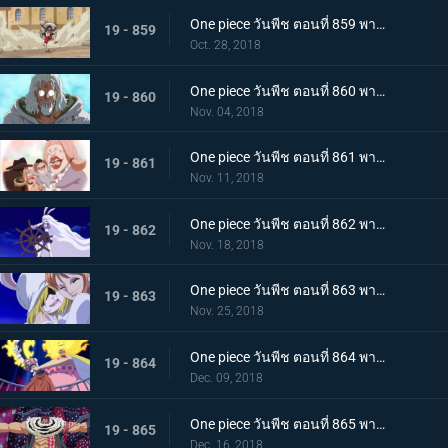
One piece วันพีช ตอนที่ 859 พากย์ไทย ชิฟฟ่อน! ผู้ต่อต้าน แผนการยิ่งใหญ่ในการลำเลียงเค้กของซันจิ
19 - 859
Oct. 28, 2018
One piece วันพีช ตอนที่ 860 พากย์ไทย วิถีลูกผู้ชาย! การตัดสินใจของกัปตันเบจและลูฟี่
19 - 860
Nov. 04, 2018
One piece วันพีช ตอนที่ 861 พากย์ไทย เค้กกำลังจม! ซันจิและเบจในศึกหนีตาย!
19 - 861
Nov. 11, 2018
One piece วันพีช ตอนที่ 862 พากย์ไทย ซูลอง! การกลายร่างครั้งใหญ๋ที่แสนพิศวงของแครอท
19 - 862
Nov. 18, 2018
One piece วันพีช ตอนที่ 863 พากย์ไทย บุกทะลวงเข้าไป! สงครามทางทะเลครั้งใหญ่ของพวกหมวกฟาง
19 - 863
Nov. 25, 2018
One piece วันพีช ตอนที่ 864 พากย์ไทย การปะทะกันระหว่าง! สี่จักรพรรดิ ปะทะ พวกหมวกฟาง!
19 - 864
Dec. 09, 2018
One piece วันพีช ตอนที่ 865 พากย์ไทย เคล็ดลับวิชาจากเรย์ลี่! การพลิกเกมการต่อสู้กับคาตาคุริได้เริ่มขึ้นแล้ว
19 - 865
Dec. 16, 2018