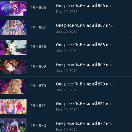
One piece วันพีช ตอนที่ 866 พากย์ไทย ในที่สุดก็กลับมา! ซันจิ ชายผู้หยุดสี่จักรพรรดิ
19 - 866
Dec. 23, 2018
One piece วันพีช ตอนที่ 867 พากย์ไทย ศัตรูในเงามืด! นักลอบสังหารจู่โจมลูฟี่!
19 - 867
Jan. 06, 2019
One piece วันพีช ตอนที่ 868 พากย์ไทย การตัดสินใจของลูกผู้ชาย เดิมพันครั้งใหญ๋ที่แลกด้วยชีวิต
19 - 868
Jan. 13, 2019
One piece วันพีช ตอนที่ 869 พากย์ไทย จงตื่นขึ้นมา! ฮาคิสังเกตการณ์ สู่สุดยอดความแข็งแกร่ง!
19 - 869
Jan. 20, 2019
One piece วันพีช ตอนที่ 870 พากย์ไทย หมัดความเร็วสุดยอด! เกียร์ 4 ใหม่เริ่มทำงาน
19 - 870
Jan. 27, 2019
One piece วันพีช ตอนที่ 871 พากย์ไทย ศึกบทสรุป! การต่อสู้แห่งศักดิ์ศรีกับคาตาคุริ!
19 - 871
Feb. 03, 2019
One piece วันพีช ตอนที่ 872 พากย์ไทย เข้าตาจน! กำแพงเหล็กล้อมกรอบลูฟี่!
19 - 872
Feb. 10, 2019