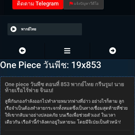
ติดตาม Telegram
แจ้งปัญหาวีดีโอ
พากย์ไทย
One Piece วันพีช: 19x853
One piece วันพีช ตอนที่ 853 พากย์ไทย กรีนรูม! นาย
ท้ายเรือไร้พ่าย จินเบ!
ลูฟี่กันกองกำลังออกไปทำลายหมวกฟางที่อ่าว อย่างไรก็ตาม ลูก
เรือจำเป็นต้องทำลายกระจกทั้งหมดซึ่งเป็นทางเชื่อมสุดท้ายที่ช่วย
ให้เขากลับมาอย่างปลอดภัย บนเรือเพื่อช่วยตัวเอง! ในเวลา
เดียวกัน เรือลำนี้กำลังตกอยู่ในหายนะ โดยมีจิเป่ยเป็นหัวหน้า!