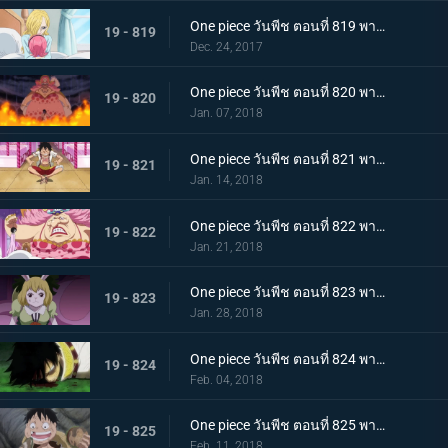
One piece วันพีช ตอนที่ 819 พากย์ไทย ความปรารถนาของโซรา ซันจิ ผลงานที่ล้มเหลวของเจอร์ม่า
19 - 819
Dec. 24, 2017
One piece วันพีช ตอนที่ 820 พากย์ไทย ไปหาซันจิ ลูฟี่ เอาคืนอย่างถึงลูกถึงคน
19 - 820
Jan. 07, 2018
One piece วันพีช ตอนที่ 821 พากย์ไทย ชาโตว์โกลาหล ลูฟี่ ไปสถานที่นัดหมาย
19 - 821
Jan. 14, 2018
One piece วันพีช ตอนที่ 822 พากย์ไทย ตัดสินใจจากลา ซันจิกับข้าวกล่องหมวกฟาง
19 - 822
Jan. 21, 2018
One piece วันพีช ตอนที่ 823 พากย์ไทย สี่จักรพรรดินอนพลิกตัวไปมา ปฏิบัติการช่วยบรู๊ค
19 - 823
Jan. 28, 2018
One piece วันพีช ตอนที่ 824 พากย์ไทย ที่ที่สัญญากัน ลูฟี่ ต่อสู้เกินขีดจำกัด
19 - 824
Feb. 04, 2018
One piece วันพีช ตอนที่ 825 พากย์ไทย คนโกหก ลูฟี่กับซันจิ
19 - 825
Feb. 11, 2018