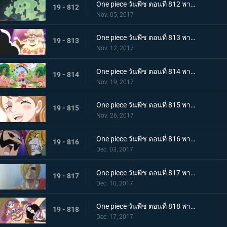
One piece วันพีช ตอนที่ 812 พากย์ไทย บุกชาโต้ ชิงมาให้ได้ โรดโพเนกลิฟ
19 - 812
Nov. 05, 2017
One piece วันพีช ตอนที่ 813 พากย์ไทย เผชิญหน้าโชคชะตา ลูฟี่กับบิ๊กมัม
19 - 813
Nov. 12, 2017
One piece วันพีช ตอนที่ 814 พากย์ไทย เสียงเพรียกวิญญาณ ปฏิบัติการสายฟ้าแลบของบรู๊คกับเปโดร
19 - 814
Nov. 19, 2017
One piece วันพีช ตอนที่ 815 พากย์ไทย ลาก่อน การตัดสินใจทั้งน้ำตาของพุดดิ้ง
19 - 815
Nov. 26, 2017
One piece วันพีช ตอนที่ 816 พากย์ไทย เรื่องราวของตาซ้าย เปโดร VS บารอนทามาโกะ
19 - 816
Dec. 03, 2017
One piece วันพีช ตอนที่ 817 พากย์ไทย ก้นบุหรี่ คืนก่อนแต่งงานของซันจิ
19 - 817
Dec. 10, 2017
One piece วันพีช ตอนที่ 818 พากย์ไทย จิตวิญญาณที่มุ่งมั่น บรู๊ค VS บิ๊กมัม
19 - 818
Dec. 17, 2017