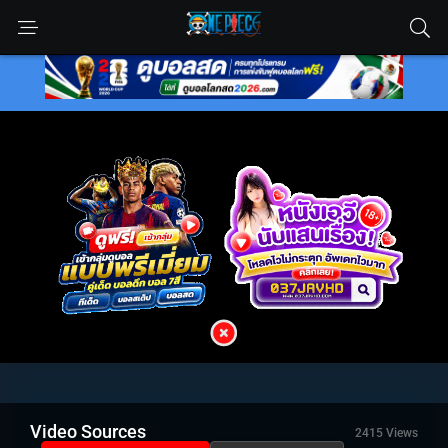
Video Sources
2415 Views