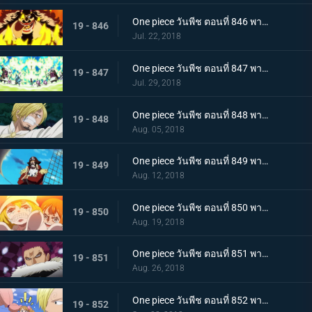
One piece วันพีช ตอนที่ 846 พากย์ไทย สายฟ้าโต้กลับ! นามิและเมฆสายฟ้าซุส!
19 - 846
Jul. 22, 2018
One piece วันพีช ตอนที่ 847 พากย์ไทย เจอกันอีกครั้งโดยบังเอิญ! ซันจิและพุดดิ้งชั่วร้ายที่กำลังตกหลุมรัก!
19 - 847
Jul. 29, 2018
One piece วันพีช ตอนที่ 848 พากย์ไทย ปกป้องซันนี่! การต่อสู้อย่างสุดกำลัง! ช็อปเปอร์และบรู๊ค!
19 - 848
Aug. 05, 2018
One piece วันพีช ตอนที่ 849 พากย์ไทย ก่อนจะย่ำรุ่ง! หัวหน้ากลุ่มผู้พิทักษ์ เปโดร
19 - 849
Aug. 12, 2018
One piece วันพีช ตอนที่ 850 พากย์ไทย ต้องกลับไปแน่นอน การออกเรือโดยมีชีวิตเป็นเดิมพันของลูฟี่!
19 - 850
Aug. 19, 2018
One piece วันพีช ตอนที่ 851 พากย์ไทย ชายผู้มีค่าหัวพันล้าน! 1 ใน 3 ขุนพลสุดแกร่ง คาตาคุริ
19 - 851
Aug. 26, 2018
One piece วันพีช ตอนที่ 852 พากย์ไทย เปิดฉากศึกอันดุเดือด ลูฟี่ ปะทะ คาตาคุริ
19 - 852