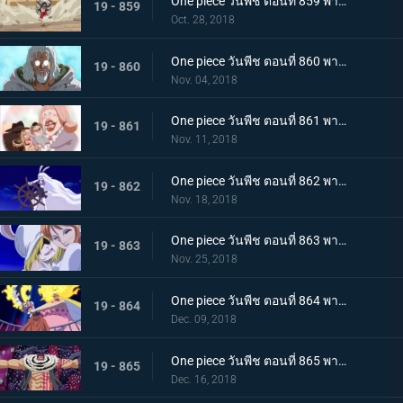
One piece วันพีช ตอนที่ 859 พากย์ไทย ชิฟฟ่อน! ผู้ต่อต้าน แผนการยิ่งใหญ่ในการลำเลียงเค้กของซันจิ
19 - 859
Oct. 28, 2018
One piece วันพีช ตอนที่ 860 พากย์ไทย วิถีลูกผู้ชาย! การตัดสินใจของกัปตันเบจและลูฟี่
19 - 860
Nov. 04, 2018
One piece วันพีช ตอนที่ 861 พากย์ไทย เค้กกำลังจม! ซันจิและเบจในศึกหนีตาย!
19 - 861
Nov. 11, 2018
One piece วันพีช ตอนที่ 862 พากย์ไทย ซูลอง! การกลายร่างครั้งใหญ๋ที่แสนพิศวงของแครอท
19 - 862
Nov. 18, 2018
One piece วันพีช ตอนที่ 863 พากย์ไทย บุกทะลวงเข้าไป! สงครามทางทะเลครั้งใหญ่ของพวกหมวกฟาง
19 - 863
Nov. 25, 2018
One piece วันพีช ตอนที่ 864 พากย์ไทย การปะทะกันระหว่าง! สี่จักรพรรดิ ปะทะ พวกหมวกฟาง!
19 - 864
Dec. 09, 2018
One piece วันพีช ตอนที่ 865 พากย์ไทย เคล็ดลับวิชาจากเรย์ลี่! การพลิกเกมการต่อสู้กับคาตาคุริได้เริ่มขึ้นแล้ว
19 - 865
Dec. 16, 2018