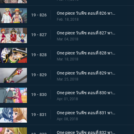
One piece วันพีช ตอนที่ 826 พากย์ไทย ซันจิกลับมาแล้ว ทำลายมันซะ งานเลี้ยงน้ำชานรก
19 - 826
Feb. 18, 2018
One piece วันพีช ตอนที่ 827 พากย์ไทย ประชุมลับ ลูฟี่ VS กลุ่มโจรสลัดไฟเออร์แทงก์
19 - 827
Mar. 04, 2018
One piece วันพีช ตอนที่ 828 พากย์ไทย ข้อตกลงมรณะ กองกำลังพันธมิตรลูฟี่ & เบจ
19 - 828
Mar. 18, 2018
One piece วันพีช ตอนที่ 829 พากย์ไทย ลูฟี่กับแผนลับ งานเลี้ยงใกล้เปิดฉาก ! แผนร้ายพิธีแต่งงาน
19 - 829
Mar. 25, 2018
One piece วันพีช ตอนที่ 830 พากย์ไทย ครอบครัวรวมตัว เริ่มแล้ว ! งานเลี้ยงน้ำชานรก
19 - 830
Apr. 01, 2018
One piece วันพีช ตอนที่ 831 พากย์ไทย คู่รักหน้ากาก ซันจิ พุดดิ้งเข้าสู่พิธี
19 - 831
Apr. 08, 2018
One piece วันพีช ตอนที่ 832 พากย์ไทย จูบมรณะ แผนลอบสังหารสี่จักรพรรดิ เริ่มแล้ว