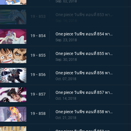
Sep. 02, 2018
One piece วันพีช ตอนที่ 853 พากย์ไทย กรีนรูม! นายท้ายเรือไร้พ่าย จินเบ!
19 - 853
Sep. 16, 2018
One piece วันพีช ตอนที่ 854 พากย์ไทย การคุกคามของตัวตุ่น ความนิ่ง และการต่อสู้ของลูฟี่
19 - 854
Sep. 23, 2018
One piece วันพีช ตอนที่ 855 พากย์ไทย ศึกตัดสินที่เดิมพันด้วยชีวิต คาตาคุริเริ่มเกรี้ยวกราด!
19 - 855
Sep. 30, 2018
One piece วันพีช ตอนที่ 856 พากย์ไทย ความลับต้องห้าม! เมริเอนด้าของคาตาคุริ!
19 - 856
Oct. 07, 2018
One piece วันพีช ตอนที่ 857 พากย์ไทย การโต้กลับของลูฟี่! จุดอ่อนของคาตาคุริผู้ไร้เทียมทาน
19 - 857
Oct. 14, 2018
One piece วันพีช ตอนที่ 858 พากย์ไทย เข้าตาจนอีกครั้ง! เกียร์ 4 vs โดนัทไร้เทียมทาน!
19 - 858
Oct. 21, 2018