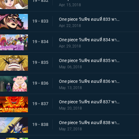
19 - 832
Apr. 15, 2018
One piece วันพีช ตอนที่ 833 พากย์ไทย คืนจอกเหล้าสาบาน การชดใช้ของลูกผู้ชายจินเบ
19 - 833
Apr. 22, 2018
One piece วันพีช ตอนที่ 834 พากย์ไทย แผนการล้มเหลว ? การโต้กลับของกลุ่มโจรสลัดบิ๊กมัม
19 - 834
Apr. 29, 2018
One piece วันพีช ตอนที่ 835 พากย์ไทย วิ่งไปเลยซันจิ SOS! เจอร์ม่า 66
19 - 835
May. 06, 2018
One piece วันพีช ตอนที่ 836 พากย์ไทย ความลับของมัม เอลบัฟและสัตว์ประหลาดตัวน้อย
19 - 836
May. 13, 2018
One piece วันพีช ตอนที่ 837 พากย์ไทย วันเกิดของมัม และวันที่คาราเมลหายไป
19 - 837
May. 20, 2018
One piece วันพีช ตอนที่ 838 พากย์ไทย ลั่นไกอาวุธสังหาร เวลาแห่งการลอบสังหารบิ๊กมัม
19 - 838
May. 27, 2018