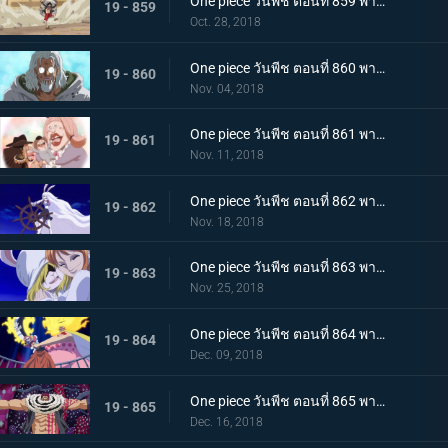
One piece วันพีช ตอนที่ 859 พากย์ไทย ชิฟฟ่อน! ผู้ต่อต้าน แผนการยิ่งใหญ่ในการลำเลียงเค้กของซันจิ
19 - 859
Oct. 28, 2018
One piece วันพีช ตอนที่ 860 พากย์ไทย วิถีลูกผู้ชาย! การตัดสินใจของกัปตันเบจและลูฟี่
19 - 860
Nov. 04, 2018
One piece วันพีช ตอนที่ 861 พากย์ไทย เค้กกำลังจม! ซันจิและเบจในศึกหนีตาย!
19 - 861
Nov. 11, 2018
One piece วันพีช ตอนที่ 862 พากย์ไทย ซูลอง! การกลายร่างครั้งใหญ๋ที่แสนพิศวงของแครอท
19 - 862
Nov. 18, 2018
One piece วันพีช ตอนที่ 863 พากย์ไทย บุกทะลวงเข้าไป! สงครามทางทะเลครั้งใหญ่ของพวกหมวกฟาง
19 - 863
Nov. 25, 2018
One piece วันพีช ตอนที่ 864 พากย์ไทย การปะทะกันระหว่าง! สี่จักรพรรดิ ปะทะ พวกหมวกฟาง!
19 - 864
Dec. 09, 2018
One piece วันพีช ตอนที่ 865 พากย์ไทย เคล็ดลับวิชาจากเรย์ลี่! การพลิกเกมการต่อสู้กับคาตาคุริได้เริ่มขึ้นแล้ว
19 - 865
Dec. 16, 2018