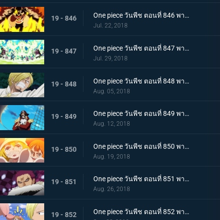
One piece วันพีช ตอนที่ 846 พากย์ไทย สายฟ้าโต้กลับ! นามิและเมฆสายฟ้าซุส!
19 - 846
Jul. 22, 2018
One piece วันพีช ตอนที่ 847 พากย์ไทย เจอกันอีกครั้งโดยบังเอิญ! ซันจิและพุดดิ้งชั่วร้ายที่กำลังตกหลุมรัก!
19 - 847
Jul. 29, 2018
One piece วันพีช ตอนที่ 848 พากย์ไทย ปกป้องซันนี่! การต่อสู้อย่างสุดกำลัง! ช็อปเปอร์และบรู๊ค!
19 - 848
Aug. 05, 2018
One piece วันพีช ตอนที่ 849 พากย์ไทย ก่อนจะย่ำรุ่ง! หัวหน้ากลุ่มผู้พิทักษ์ เปโดร
19 - 849
Aug. 12, 2018
One piece วันพีช ตอนที่ 850 พากย์ไทย ต้องกลับไปแน่นอน การออกเรือโดยมีชีวิตเป็นเดิมพันของลูฟี่!
19 - 850
Aug. 19, 2018
One piece วันพีช ตอนที่ 851 พากย์ไทย ชายผู้มีค่าหัวพันล้าน! 1 ใน 3 ขุนพลสุดแกร่ง คาตาคุริ
19 - 851
Aug. 26, 2018
One piece วันพีช ตอนที่ 852 พากย์ไทย เปิดฉากศึกอันดุเดือด ลูฟี่ ปะทะ คาตาคุริ
19 - 852