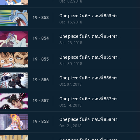
Sep. 02, 2018
One piece วันพีช ตอนที่ 853 พากย์ไทย กรีนรูม! นายท้ายเรือไร้พ่าย จินเบ!
19 - 853
Sep. 16, 2018
One piece วันพีช ตอนที่ 854 พากย์ไทย การคุกคามของตัวตุ่น ความนิ่ง และการต่อสู้ของลูฟี่
19 - 854
Sep. 23, 2018
One piece วันพีช ตอนที่ 855 พากย์ไทย ศึกตัดสินที่เดิมพันด้วยชีวิต คาตาคุริเริ่มเกรี้ยวกราด!
19 - 855
Sep. 30, 2018
One piece วันพีช ตอนที่ 856 พากย์ไทย ความลับต้องห้าม! เมริเอนด้าของคาตาคุริ!
19 - 856
Oct. 07, 2018
One piece วันพีช ตอนที่ 857 พากย์ไทย การโต้กลับของลูฟี่! จุดอ่อนของคาตาคุริผู้ไร้เทียมทาน
19 - 857
Oct. 14, 2018
One piece วันพีช ตอนที่ 858 พากย์ไทย เข้าตาจนอีกครั้ง! เกียร์ 4 vs โดนัทไร้เทียมทาน!
19 - 858
Oct. 21, 2018