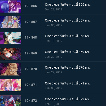
One piece วันพีช ตอนที่ 866 พากย์ไทย ในที่สุดก็กลับมา! ซันจิ ชายผู้หยุดสี่จักรพรรดิ
19 - 866
Dec. 23, 2018
One piece วันพีช ตอนที่ 867 พากย์ไทย ศัตรูในเงามืด! นักลอบสังหารจู่โจมลูฟี่!
19 - 867
Jan. 06, 2019
One piece วันพีช ตอนที่ 868 พากย์ไทย การตัดสินใจของลูกผู้ชาย เดิมพันครั้งใหญ๋ที่แลกด้วยชีวิต
19 - 868
Jan. 13, 2019
One piece วันพีช ตอนที่ 869 พากย์ไทย จงตื่นขึ้นมา! ฮาคิสังเกตการณ์ สู่สุดยอดความแข็งแกร่ง!
19 - 869
Jan. 20, 2019
One piece วันพีช ตอนที่ 870 พากย์ไทย หมัดความเร็วสุดยอด! เกียร์ 4 ใหม่เริ่มทำงาน
19 - 870
Jan. 27, 2019
One piece วันพีช ตอนที่ 871 พากย์ไทย ศึกบทสรุป! การต่อสู้แห่งศักดิ์ศรีกับคาตาคุริ!
19 - 871
Feb. 03, 2019
One piece วันพีช ตอนที่ 872 พากย์ไทย เข้าตาจน! กำแพงเหล็กล้อมกรอบลูฟี่!
19 - 872
Feb. 10, 2019