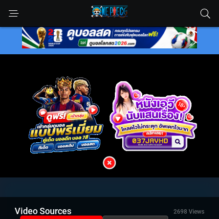
Video Sources
2698 Views