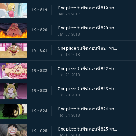
One piece วันพีช ตอนที่ 819 พากย์ไทย ความปรารถนาของโซรา ซันจิ ผลงานที่ล้มเหลวของเจอร์ม่า
19 - 819
Dec. 24, 2017
One piece วันพีช ตอนที่ 820 พากย์ไทย ไปหาซันจิ ลูฟี่ เอาคืนอย่างถึงลูกถึงคน
19 - 820
Jan. 07, 2018
One piece วันพีช ตอนที่ 821 พากย์ไทย ชาโตว์โกลาหล ลูฟี่ ไปสถานที่นัดหมาย
19 - 821
Jan. 14, 2018
One piece วันพีช ตอนที่ 822 พากย์ไทย ตัดสินใจจากลา ซันจิกับข้าวกล่องหมวกฟาง
19 - 822
Jan. 21, 2018
One piece วันพีช ตอนที่ 823 พากย์ไทย สี่จักรพรรดินอนพลิกตัวไปมา ปฏิบัติการช่วยบรู๊ค
19 - 823
Jan. 28, 2018
One piece วันพีช ตอนที่ 824 พากย์ไทย ที่ที่สัญญากัน ลูฟี่ ต่อสู้เกินขีดจำกัด
19 - 824
Feb. 04, 2018
One piece วันพีช ตอนที่ 825 พากย์ไทย คนโกหก ลูฟี่กับซันจิ
19 - 825
Feb. 11, 2018