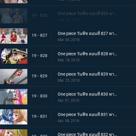
One piece วันพีช ตอนที่ 826 พากย์ไทย ซันจิกลับมาแล้ว ทำลายมันซะ งานเลี้ยงน้ำชานรก
19 - 826
Feb. 18, 2018
One piece วันพีช ตอนที่ 827 พากย์ไทย ประชุมลับ ลูฟี่ VS กลุ่มโจรสลัดไฟเออร์แทงก์
19 - 827
Mar. 04, 2018
One piece วันพีช ตอนที่ 828 พากย์ไทย ข้อตกลงมรณะ กองกำลังพันธมิตรลูฟี่ & เบจ
19 - 828
Mar. 18, 2018
One piece วันพีช ตอนที่ 829 พากย์ไทย ลูฟี่กับแผนลับ งานเลี้ยงใกล้เปิดฉาก ! แผนร้ายพิธีแต่งงาน
19 - 829
Mar. 25, 2018
One piece วันพีช ตอนที่ 830 พากย์ไทย ครอบครัวรวมตัว เริ่มแล้ว ! งานเลี้ยงน้ำชานรก
19 - 830
Apr. 01, 2018
One piece วันพีช ตอนที่ 831 พากย์ไทย คู่รักหน้ากาก ซันจิ พุดดิ้งเข้าสู่พิธี
19 - 831
Apr. 08, 2018
One piece วันพีช ตอนที่ 832 พากย์ไทย จูบมรณะ แผนลอบสังหารสี่จักรพรรดิ เริ่มแล้ว