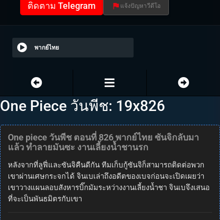
ติดตาม Telegram
แจ้งปัญหาวีดีโอ
พากย์ไทย
One Piece วันพีช: 19x826
One piece วันพีช ตอนที่ 826 พากย์ไทย ซันจิกลับมา
แล้ว ทำลายมันซะ งานเลี้ยงน้ำชานรก
หลังจากที่ลูฟี่และซันจิคืนดีกัน ทีมเก็บกู้ซันจิก็สามารถติดต่อพวก
เขาผ่านเศษกระจกได้ จินเบเล่าถึงอดีตของเบจก่อนจะเปิดเผยว่า
เขาวางแผนลอบสังหารบิ๊กมัมระหว่างงานเลี้ยงน้ำชา จินเบจึงเสนอ
ที่จะเป็นพันธมิตรกับเขา