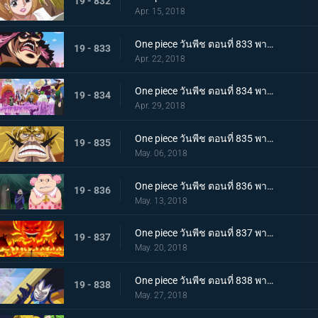
19 - 832
Apr. 15, 2018
One piece วันพีช ตอนที่ 833 พากย์ไทย คืนจอกเหล้าสาบาน การชดใช้ของลูกผู้ชายจินเบ
19 - 833
Apr. 22, 2018
One piece วันพีช ตอนที่ 834 พากย์ไทย แผนการล้มเหลว ? การโต้กลับของกลุ่มโจรสลัดบิ๊กมัม
19 - 834
Apr. 29, 2018
One piece วันพีช ตอนที่ 835 พากย์ไทย วิ่งไปเลยซันจิ SOS! เจอร์ม่า 66
19 - 835
May. 06, 2018
One piece วันพีช ตอนที่ 836 พากย์ไทย ความลับของมัม เอลบัฟและสัตว์ประหลาดตัวน้อย
19 - 836
May. 13, 2018
One piece วันพีช ตอนที่ 837 พากย์ไทย วันเกิดของมัม และวันที่คาราเมลหายไป
19 - 837
May. 20, 2018
One piece วันพีช ตอนที่ 838 พากย์ไทย ลั่นไกอาวุธสังหาร เวลาแห่งการลอบสังหารบิ๊กมัม
19 - 838
May. 27, 2018