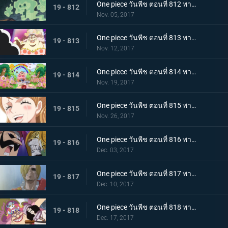
One piece วันพีช ตอนที่ 812 พากย์ไทย บุกชาโต้ ชิงมาให้ได้ โรดโพเนกลิฟ
19 - 812
Nov. 05, 2017
One piece วันพีช ตอนที่ 813 พากย์ไทย เผชิญหน้าโชคชะตา ลูฟี่กับบิ๊กมัม
19 - 813
Nov. 12, 2017
One piece วันพีช ตอนที่ 814 พากย์ไทย เสียงเพรียกวิญญาณ ปฏิบัติการสายฟ้าแลบของบรู๊คกับเปโดร
19 - 814
Nov. 19, 2017
One piece วันพีช ตอนที่ 815 พากย์ไทย ลาก่อน การตัดสินใจทั้งน้ำตาของพุดดิ้ง
19 - 815
Nov. 26, 2017
One piece วันพีช ตอนที่ 816 พากย์ไทย เรื่องราวของตาซ้าย เปโดร VS บารอนทามาโกะ
19 - 816
Dec. 03, 2017
One piece วันพีช ตอนที่ 817 พากย์ไทย ก้นบุหรี่ คืนก่อนแต่งงานของซันจิ
19 - 817
Dec. 10, 2017
One piece วันพีช ตอนที่ 818 พากย์ไทย จิตวิญญาณที่มุ่งมั่น บรู๊ค VS บิ๊กมัม
19 - 818
Dec. 17, 2017