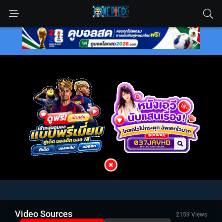
Video Sources
2159 Views