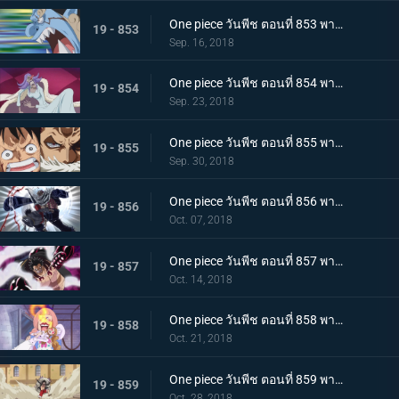
One piece วันพีช ตอนที่ 853 พากย์ไทย กรีนรูม! นายท้ายเรือไร้พ่าย จินเบ!
19 - 853
Sep. 16, 2018
One piece วันพีช ตอนที่ 854 พากย์ไทย การคุกคามของตัวตุ่น ความนิ่ง และการต่อสู้ของลูฟี่
19 - 854
Sep. 23, 2018
One piece วันพีช ตอนที่ 855 พากย์ไทย ศึกตัดสินที่เดิมพันด้วยชีวิต คาตาคุริเริ่มเกรี้ยวกราด!
19 - 855
Sep. 30, 2018
One piece วันพีช ตอนที่ 856 พากย์ไทย ความลับต้องห้าม! เมริเอนด้าของคาตาคุริ!
19 - 856
Oct. 07, 2018
One piece วันพีช ตอนที่ 857 พากย์ไทย การโต้กลับของลูฟี่! จุดอ่อนของคาตาคุริผู้ไร้เทียมทาน
19 - 857
Oct. 14, 2018
One piece วันพีช ตอนที่ 858 พากย์ไทย เข้าตาจนอีกครั้ง! เกียร์ 4 vs โดนัทไร้เทียมทาน!
19 - 858
Oct. 21, 2018
One piece วันพีช ตอนที่ 859 พากย์ไทย ชิฟฟ่อน! ผู้ต่อต้าน แผนการยิ่งใหญ่ในการลำเลียงเค้กของซันจิ
19 - 859
Oct. 28, 2018