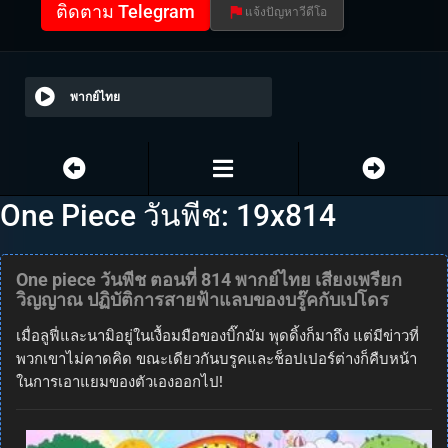
ติดตาม Telegram
แจ้งปัญหาวีดีโอ
พากย์ไทย
One Piece วันพีช: 19x814
One piece วันพีช ตอนที่ 814 พากย์ไทย เสียงเพรียก
วิญญาณ ปฏิบัติการสายฟ้าแลบของบรู๊คกับเปโดร
เมื่อลูฟี่และนามิอยู่ในเงื้อมมือของบิ๊กมัม พุดดิ้งก็มาถึง แต่มีข่าวที่
พวกเขาไม่คาดคิด ขณะเดียวกันบรูคและช็อปเปอร์ต่างก็คืบหน้า
ในการเอาแยมของตัวเองออกไป!