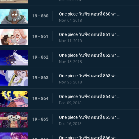
One piece วันพีช ตอนที่ 860 พากย์ไทย วิถีลูกผู้ชาย! การตัดสินใจของกัปตันเบจและลูฟี่
19 - 860
Nov. 04, 2018
One piece วันพีช ตอนที่ 861 พากย์ไทย เค้กกำลังจม! ซันจิและเบจในศึกหนีตาย!
19 - 861
Nov. 11, 2018
One piece วันพีช ตอนที่ 862 พากย์ไทย ซูลอง! การกลายร่างครั้งใหญ๋ที่แสนพิศวงของแครอท
19 - 862
Nov. 18, 2018
One piece วันพีช ตอนที่ 863 พากย์ไทย บุกทะลวงเข้าไป! สงครามทางทะเลครั้งใหญ่ของพวกหมวกฟาง
19 - 863
Nov. 25, 2018
One piece วันพีช ตอนที่ 864 พากย์ไทย การปะทะกันระหว่าง! สี่จักรพรรดิ ปะทะ พวกหมวกฟาง!
19 - 864
Dec. 09, 2018
One piece วันพีช ตอนที่ 865 พากย์ไทย เคล็ดลับวิชาจากเรย์ลี่! การพลิกเกมการต่อสู้กับคาตาคุริได้เริ่มขึ้นแล้ว
19 - 865
Dec. 16, 2018
One piece วันพีช ตอนที่ 866 พากย์ไทย ในที่สุดก็กลับมา! ซันจิ ชายผู้หยุดสี่จักรพรรดิ