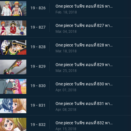
One piece วันพีช ตอนที่ 826 พากย์ไทย ซันจิกลับมาแล้ว ทำลายมันซะ งานเลี้ยงน้ำชานรก
19 - 826
Feb. 18, 2018
One piece วันพีช ตอนที่ 827 พากย์ไทย ประชุมลับ ลูฟี่ VS กลุ่มโจรสลัดไฟเออร์แทงก์
19 - 827
Mar. 04, 2018
One piece วันพีช ตอนที่ 828 พากย์ไทย ข้อตกลงมรณะ กองกำลังพันธมิตรลูฟี่ & เบจ
19 - 828
Mar. 18, 2018
One piece วันพีช ตอนที่ 829 พากย์ไทย ลูฟี่กับแผนลับ งานเลี้ยงใกล้เปิดฉาก ! แผนร้ายพิธีแต่งงาน
19 - 829
Mar. 25, 2018
One piece วันพีช ตอนที่ 830 พากย์ไทย ครอบครัวรวมตัว เริ่มแล้ว ! งานเลี้ยงน้ำชานรก
19 - 830
Apr. 01, 2018
One piece วันพีช ตอนที่ 831 พากย์ไทย คู่รักหน้ากาก ซันจิ พุดดิ้งเข้าสู่พิธี
19 - 831
Apr. 08, 2018
One piece วันพีช ตอนที่ 832 พากย์ไทย จูบมรณะ แผนลอบสังหารสี่จักรพรรดิ เริ่มแล้ว
19 - 832
Apr. 15, 2018