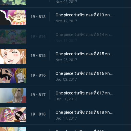
Nov. 05, 2017
One piece วันพีช ตอนที่ 813 พากย์ไทย เผชิญหน้าโชคชะตา ลูฟี่กับบิ๊กมัม
19 - 813
Nov. 12, 2017
One piece วันพีช ตอนที่ 814 พากย์ไทย เสียงเพรียกวิญญาณ ปฏิบัติการสายฟ้าแลบของบรู๊คกับเปโดร
19 - 814
Nov. 19, 2017
One piece วันพีช ตอนที่ 815 พากย์ไทย ลาก่อน การตัดสินใจทั้งน้ำตาของพุดดิ้ง
19 - 815
Nov. 26, 2017
One piece วันพีช ตอนที่ 816 พากย์ไทย เรื่องราวของตาซ้าย เปโดร VS บารอนทามาโกะ
19 - 816
Dec. 03, 2017
One piece วันพีช ตอนที่ 817 พากย์ไทย ก้นบุหรี่ คืนก่อนแต่งงานของซันจิ
19 - 817
Dec. 10, 2017
One piece วันพีช ตอนที่ 818 พากย์ไทย จิตวิญญาณที่มุ่งมั่น บรู๊ค VS บิ๊กมัม
19 - 818
Dec. 17, 2017