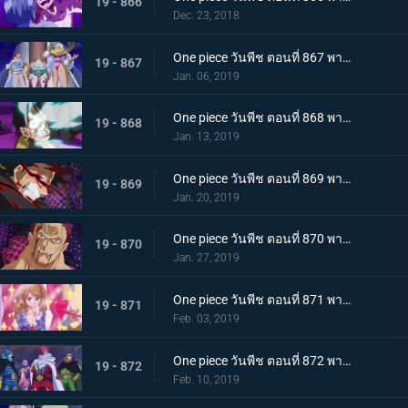
19 - 866
Dec. 23, 2018
One piece วันพีช ตอนที่ 867 พากย์ไทย ศัตรูในเงามืด! นักลอบสังหารจู่โจมลูฟี่!
19 - 867
Jan. 06, 2019
One piece วันพีช ตอนที่ 868 พากย์ไทย การตัดสินใจของลูกผู้ชาย เดิมพันครั้งใหญ๋ที่แลกด้วยชีวิต
19 - 868
Jan. 13, 2019
One piece วันพีช ตอนที่ 869 พากย์ไทย จงตื่นขึ้นมา! ฮาคิสังเกตการณ์ สู่สุดยอดความแข็งแกร่ง!
19 - 869
Jan. 20, 2019
One piece วันพีช ตอนที่ 870 พากย์ไทย หมัดความเร็วสุดยอด! เกียร์ 4 ใหม่เริ่มทำงาน
19 - 870
Jan. 27, 2019
One piece วันพีช ตอนที่ 871 พากย์ไทย ศึกบทสรุป! การต่อสู้แห่งศักดิ์ศรีกับคาตาคุริ!
19 - 871
Feb. 03, 2019
One piece วันพีช ตอนที่ 872 พากย์ไทย เข้าตาจน! กำแพงเหล็กล้อมกรอบลูฟี่!
19 - 872
Feb. 10, 2019