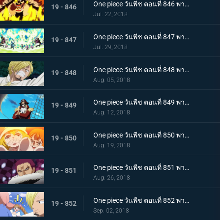
One piece วันพีช ตอนที่ 846 พากย์ไทย สายฟ้าโต้กลับ! นามิและเมฆสายฟ้าซุส!
19 - 846
Jul. 22, 2018
One piece วันพีช ตอนที่ 847 พากย์ไทย เจอกันอีกครั้งโดยบังเอิญ! ซันจิและพุดดิ้งชั่วร้ายที่กำลังตกหลุมรัก!
19 - 847
Jul. 29, 2018
One piece วันพีช ตอนที่ 848 พากย์ไทย ปกป้องซันนี่! การต่อสู้อย่างสุดกำลัง! ช็อปเปอร์และบรู๊ค!
19 - 848
Aug. 05, 2018
One piece วันพีช ตอนที่ 849 พากย์ไทย ก่อนจะย่ำรุ่ง! หัวหน้ากลุ่มผู้พิทักษ์ เปโดร
19 - 849
Aug. 12, 2018
One piece วันพีช ตอนที่ 850 พากย์ไทย ต้องกลับไปแน่นอน การออกเรือโดยมีชีวิตเป็นเดิมพันของลูฟี่!
19 - 850
Aug. 19, 2018
One piece วันพีช ตอนที่ 851 พากย์ไทย ชายผู้มีค่าหัวพันล้าน! 1 ใน 3 ขุนพลสุดแกร่ง คาตาคุริ
19 - 851
Aug. 26, 2018
One piece วันพีช ตอนที่ 852 พากย์ไทย เปิดฉากศึกอันดุเดือด ลูฟี่ ปะทะ คาตาคุริ
19 - 852
Sep. 02, 2018