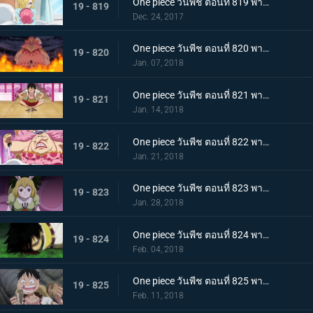
One piece วันพีช ตอนที่ 819 พากย์ไทย ความปรารถนาของโซรา ซันจิ ผลงานที่ล้มเหลวของเจอร์ม่า
19 - 819
Dec. 24, 2017
One piece วันพีช ตอนที่ 820 พากย์ไทย ไปหาซันจิ ลูฟี่ เอาคืนอย่างถึงลูกถึงคน
19 - 820
Jan. 07, 2018
One piece วันพีช ตอนที่ 821 พากย์ไทย ชาโตว์โกลาหล ลูฟี่ ไปสถานที่นัดหมาย
19 - 821
Jan. 14, 2018
One piece วันพีช ตอนที่ 822 พากย์ไทย ตัดสินใจจากลา ซันจิกับข้าวกล่องหมวกฟาง
19 - 822
Jan. 21, 2018
One piece วันพีช ตอนที่ 823 พากย์ไทย สี่จักรพรรดินอนพลิกตัวไปมา ปฏิบัติการช่วยบรู๊ค
19 - 823
Jan. 28, 2018
One piece วันพีช ตอนที่ 824 พากย์ไทย ที่ที่สัญญากัน ลูฟี่ ต่อสู้เกินขีดจำกัด
19 - 824
Feb. 04, 2018
One piece วันพีช ตอนที่ 825 พากย์ไทย คนโกหก ลูฟี่กับซันจิ
19 - 825
Feb. 11, 2018