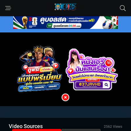
Video Sources
2562 Views