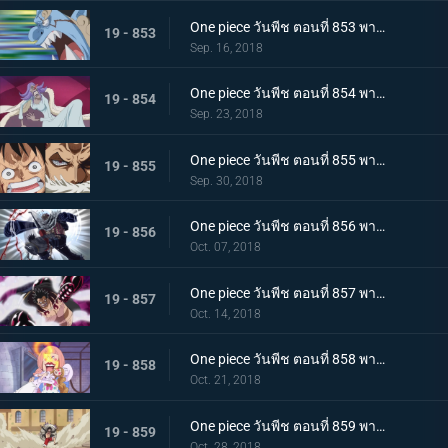
One piece วันพีช ตอนที่ 853 พากย์ไทย กรีนรูม! นายท้ายเรือไร้พ่าย จินเบ!
19 - 853
Sep. 16, 2018
One piece วันพีช ตอนที่ 854 พากย์ไทย การคุกคามของตัวตุ่น ความนิ่ง และการต่อสู้ของลูฟี่
19 - 854
Sep. 23, 2018
One piece วันพีช ตอนที่ 855 พากย์ไทย ศึกตัดสินที่เดิมพันด้วยชีวิต คาตาคุริเริ่มเกรี้ยวกราด!
19 - 855
Sep. 30, 2018
One piece วันพีช ตอนที่ 856 พากย์ไทย ความลับต้องห้าม! เมริเอนด้าของคาตาคุริ!
19 - 856
Oct. 07, 2018
One piece วันพีช ตอนที่ 857 พากย์ไทย การโต้กลับของลูฟี่! จุดอ่อนของคาตาคุริผู้ไร้เทียมทาน
19 - 857
Oct. 14, 2018
One piece วันพีช ตอนที่ 858 พากย์ไทย เข้าตาจนอีกครั้ง! เกียร์ 4 vs โดนัทไร้เทียมทาน!
19 - 858
Oct. 21, 2018
One piece วันพีช ตอนที่ 859 พากย์ไทย ชิฟฟ่อน! ผู้ต่อต้าน แผนการยิ่งใหญ่ในการลำเลียงเค้กของซันจิ
19 - 859
Oct. 28, 2018