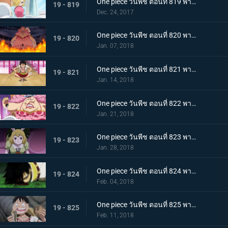
One piece วันพีช ตอนที่ 819 พากย์ไทย ความปรารถนาของโซรา ซันจิ ผลงานที่ล้มเหลวของเจอร์ม่า
19 - 819
Dec. 24, 2017
One piece วันพีช ตอนที่ 820 พากย์ไทย ไปหาซันจิ ลูฟี่ เอาคืนอย่างถึงลูกถึงคน
19 - 820
Jan. 07, 2018
One piece วันพีช ตอนที่ 821 พากย์ไทย ชาโตว์โกลาหล ลูฟี่ ไปสถานที่นัดหมาย
19 - 821
Jan. 14, 2018
One piece วันพีช ตอนที่ 822 พากย์ไทย ตัดสินใจจากลา ซันจิกับข้าวกล่องหมวกฟาง
19 - 822
Jan. 21, 2018
One piece วันพีช ตอนที่ 823 พากย์ไทย สี่จักรพรรดินอนพลิกตัวไปมา ปฏิบัติการช่วยบรู๊ค
19 - 823
Jan. 28, 2018
One piece วันพีช ตอนที่ 824 พากย์ไทย ที่ที่สัญญากัน ลูฟี่ ต่อสู้เกินขีดจำกัด
19 - 824
Feb. 04, 2018
One piece วันพีช ตอนที่ 825 พากย์ไทย คนโกหก ลูฟี่กับซันจิ
19 - 825
Feb. 11, 2018