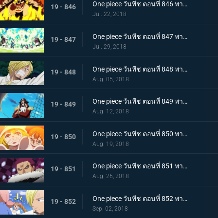
One piece วันพีช ตอนที่ 846 พากย์ไทย สายฟ้าโต้กลับ! นามิและเมฆสายฟ้าซุส!
19 - 846
Jul. 22, 2018
One piece วันพีช ตอนที่ 847 พากย์ไทย เจอกันอีกครั้งโดยบังเอิญ! ซันจิและพุดดิ้งชั่วร้ายที่กำลังตกหลุมรัก!
19 - 847
Jul. 29, 2018
One piece วันพีช ตอนที่ 848 พากย์ไทย ปกป้องซันนี่! การต่อสู้อย่างสุดกำลัง! ช็อปเปอร์และบรู๊ค!
19 - 848
Aug. 05, 2018
One piece วันพีช ตอนที่ 849 พากย์ไทย ก่อนจะย่ำรุ่ง! หัวหน้ากลุ่มผู้พิทักษ์ เปโดร
19 - 849
Aug. 12, 2018
One piece วันพีช ตอนที่ 850 พากย์ไทย ต้องกลับไปแน่นอน การออกเรือโดยมีชีวิตเป็นเดิมพันของลูฟี่!
19 - 850
Aug. 19, 2018
One piece วันพีช ตอนที่ 851 พากย์ไทย ชายผู้มีค่าหัวพันล้าน! 1 ใน 3 ขุนพลสุดแกร่ง คาตาคุริ
19 - 851
Aug. 26, 2018
One piece วันพีช ตอนที่ 852 พากย์ไทย เปิดฉากศึกอันดุเดือด ลูฟี่ ปะทะ คาตาคุริ
19 - 852
Sep. 02, 2018