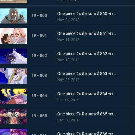
One piece วันพีช ตอนที่ 860 พากย์ไทย วิถีลูกผู้ชาย! การตัดสินใจของกัปตันเบจและลูฟี่
19 - 860
Nov. 04, 2018
One piece วันพีช ตอนที่ 861 พากย์ไทย เค้กกำลังจม! ซันจิและเบจในศึกหนีตาย!
19 - 861
Nov. 11, 2018
One piece วันพีช ตอนที่ 862 พากย์ไทย ซูลอง! การกลายร่างครั้งใหญ๋ที่แสนพิศวงของแครอท
19 - 862
Nov. 18, 2018
One piece วันพีช ตอนที่ 863 พากย์ไทย บุกทะลวงเข้าไป! สงครามทางทะเลครั้งใหญ่ของพวกหมวกฟาง
19 - 863
Nov. 25, 2018
One piece วันพีช ตอนที่ 864 พากย์ไทย การปะทะกันระหว่าง! สี่จักรพรรดิ ปะทะ พวกหมวกฟาง!
19 - 864
Dec. 09, 2018
One piece วันพีช ตอนที่ 865 พากย์ไทย เคล็ดลับวิชาจากเรย์ลี่! การพลิกเกมการต่อสู้กับคาตาคุริได้เริ่มขึ้นแล้ว
19 - 865
Dec. 16, 2018
One piece วันพีช ตอนที่ 866 พากย์ไทย ในที่สุดก็กลับมา! ซันจิ ชายผู้หยุดสี่จักรพรรดิ