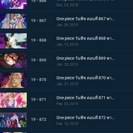
19 - 866
Dec. 23, 2018
One piece วันพีช ตอนที่ 867 พากย์ไทย ศัตรูในเงามืด! นักลอบสังหารจู่โจมลูฟี่!
19 - 867
Jan. 06, 2019
One piece วันพีช ตอนที่ 868 พากย์ไทย การตัดสินใจของลูกผู้ชาย เดิมพันครั้งใหญ๋ที่แลกด้วยชีวิต
19 - 868
Jan. 13, 2019
One piece วันพีช ตอนที่ 869 พากย์ไทย จงตื่นขึ้นมา! ฮาคิสังเกตการณ์ สู่สุดยอดความแข็งแกร่ง!
19 - 869
Jan. 20, 2019
One piece วันพีช ตอนที่ 870 พากย์ไทย หมัดความเร็วสุดยอด! เกียร์ 4 ใหม่เริ่มทำงาน
19 - 870
Jan. 27, 2019
One piece วันพีช ตอนที่ 871 พากย์ไทย ศึกบทสรุป! การต่อสู้แห่งศักดิ์ศรีกับคาตาคุริ!
19 - 871
Feb. 03, 2019
One piece วันพีช ตอนที่ 872 พากย์ไทย เข้าตาจน! กำแพงเหล็กล้อมกรอบลูฟี่!
19 - 872
Feb. 10, 2019