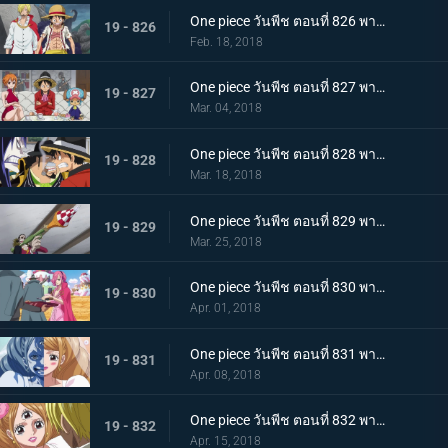
One piece วันพีช ตอนที่ 826 พากย์ไทย ซันจิกลับมาแล้ว ทำลายมันซะ งานเลี้ยงน้ำชานรก
19 - 826
Feb. 18, 2018
One piece วันพีช ตอนที่ 827 พากย์ไทย ประชุมลับ ลูฟี่ VS กลุ่มโจรสลัดไฟเออร์แทงก์
19 - 827
Mar. 04, 2018
One piece วันพีช ตอนที่ 828 พากย์ไทย ข้อตกลงมรณะ กองกำลังพันธมิตรลูฟี่ & เบจ
19 - 828
Mar. 18, 2018
One piece วันพีช ตอนที่ 829 พากย์ไทย ลูฟี่กับแผนลับ งานเลี้ยงใกล้เปิดฉาก ! แผนร้ายพิธีแต่งงาน
19 - 829
Mar. 25, 2018
One piece วันพีช ตอนที่ 830 พากย์ไทย ครอบครัวรวมตัว เริ่มแล้ว ! งานเลี้ยงน้ำชานรก
19 - 830
Apr. 01, 2018
One piece วันพีช ตอนที่ 831 พากย์ไทย คู่รักหน้ากาก ซันจิ พุดดิ้งเข้าสู่พิธี
19 - 831
Apr. 08, 2018
One piece วันพีช ตอนที่ 832 พากย์ไทย จูบมรณะ แผนลอบสังหารสี่จักรพรรดิ เริ่มแล้ว
19 - 832
Apr. 15, 2018