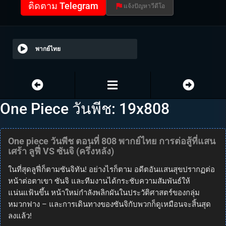
ติดตาม Telegram
แจ้งปัญหาวีดีโอ
พากย์ไทย
One Piece วันพีช: 19x808
One piece วันพีช ตอนที่ 808 พากย์ไทย การต่อสู้ที่แสน
เศร้า ลูฟี่ VS ซันจิ (ครึ่งหลัง)
ในที่สุดลูฟี่ก็ตามซันจิทัน! อย่างไรก็ตาม อดีตอันแสนสุขปรากฏต่อ
หน้าต่อตาเขา ซันจิ และทีมงานได้กระชับความสัมพันธ์ให้
แน่นแฟ้นขึ้น หน้าใหม่กำลังพลิกผันในประวัติศาสตร์ของกลุ่ม
หมวกฟาง – และการเดินทางของซันจิกับพวกก็ดูเหมือนจะสิ้นสุด
ลงแล้ว!