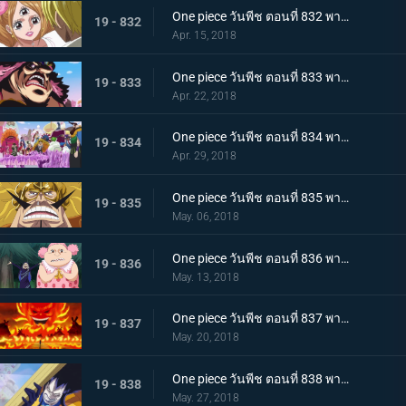
One piece วันพีช ตอนที่ 832 พากย์ไทย จูบมรณะ แผนลอบสังหารสี่จักรพรรดิ เริ่มแล้ว
19 - 832
Apr. 15, 2018
One piece วันพีช ตอนที่ 833 พากย์ไทย คืนจอกเหล้าสาบาน การชดใช้ของลูกผู้ชายจินเบ
19 - 833
Apr. 22, 2018
One piece วันพีช ตอนที่ 834 พากย์ไทย แผนการล้มเหลว ? การโต้กลับของกลุ่มโจรสลัดบิ๊กมัม
19 - 834
Apr. 29, 2018
One piece วันพีช ตอนที่ 835 พากย์ไทย วิ่งไปเลยซันจิ SOS! เจอร์ม่า 66
19 - 835
May. 06, 2018
One piece วันพีช ตอนที่ 836 พากย์ไทย ความลับของมัม เอลบัฟและสัตว์ประหลาดตัวน้อย
19 - 836
May. 13, 2018
One piece วันพีช ตอนที่ 837 พากย์ไทย วันเกิดของมัม และวันที่คาราเมลหายไป
19 - 837
May. 20, 2018
One piece วันพีช ตอนที่ 838 พากย์ไทย ลั่นไกอาวุธสังหาร เวลาแห่งการลอบสังหารบิ๊กมัม
19 - 838
May. 27, 2018