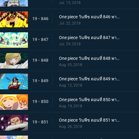
Jul. 15, 2018
One piece วันพีช ตอนที่ 846 พากย์ไทย สายฟ้าโต้กลับ! นามิและเมฆสายฟ้าซุส!
19 - 846
Jul. 22, 2018
One piece วันพีช ตอนที่ 847 พากย์ไทย เจอกันอีกครั้งโดยบังเอิญ! ซันจิและพุดดิ้งชั่วร้ายที่กำลังตกหลุมรัก!
19 - 847
Jul. 29, 2018
One piece วันพีช ตอนที่ 848 พากย์ไทย ปกป้องซันนี่! การต่อสู้อย่างสุดกำลัง! ช็อปเปอร์และบรู๊ค!
19 - 848
Aug. 05, 2018
One piece วันพีช ตอนที่ 849 พากย์ไทย ก่อนจะย่ำรุ่ง! หัวหน้ากลุ่มผู้พิทักษ์ เปโดร
19 - 849
Aug. 12, 2018
One piece วันพีช ตอนที่ 850 พากย์ไทย ต้องกลับไปแน่นอน การออกเรือโดยมีชีวิตเป็นเดิมพันของลูฟี่!
19 - 850
Aug. 19, 2018
One piece วันพีช ตอนที่ 851 พากย์ไทย ชายผู้มีค่าหัวพันล้าน! 1 ใน 3 ขุนพลสุดแกร่ง คาตาคุริ
19 - 851
Aug. 26, 2018