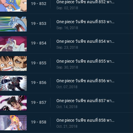
One piece วันพีช ตอนที่ 852 พากย์ไทย เปิดฉากศึกอันดุเดือด ลูฟี่ ปะทะ คาตาคุริ
19 - 852
Sep. 02, 2018
One piece วันพีช ตอนที่ 853 พากย์ไทย กรีนรูม! นายท้ายเรือไร้พ่าย จินเบ!
19 - 853
Sep. 16, 2018
One piece วันพีช ตอนที่ 854 พากย์ไทย การคุกคามของตัวตุ่น ความนิ่ง และการต่อสู้ของลูฟี่
19 - 854
Sep. 23, 2018
One piece วันพีช ตอนที่ 855 พากย์ไทย ศึกตัดสินที่เดิมพันด้วยชีวิต คาตาคุริเริ่มเกรี้ยวกราด!
19 - 855
Sep. 30, 2018
One piece วันพีช ตอนที่ 856 พากย์ไทย ความลับต้องห้าม! เมริเอนด้าของคาตาคุริ!
19 - 856
Oct. 07, 2018
One piece วันพีช ตอนที่ 857 พากย์ไทย การโต้กลับของลูฟี่! จุดอ่อนของคาตาคุริผู้ไร้เทียมทาน
19 - 857
Oct. 14, 2018
One piece วันพีช ตอนที่ 858 พากย์ไทย เข้าตาจนอีกครั้ง! เกียร์ 4 vs โดนัทไร้เทียมทาน!
19 - 858
Oct. 21, 2018