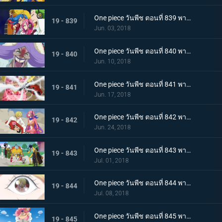
One piece วันพีช ตอนที่ 839 พากย์ไทย กองทัพที่ชั่วร้าย แปลงร่าง! เจลม่า 66!
19 - 839
Jun. 03, 2018
One piece วันพีช ตอนที่ 840 พากย์ไทย การตัดสัมพันธ์พ่อลูก! ซันจิกับจั๊ด!
19 - 840
Jun. 10, 2018
One piece วันพีช ตอนที่ 841 พากย์ไทย หนีจากปาร์ตี้น้ำชา! ลูฟี่ ปะทะ บิ๊กมัม!
19 - 841
Jun. 17, 2018
One piece วันพีช ตอนที่ 842 พากย์ไทย เริ่มบทลงโทษ อวสานลูฟี่และพวกพ้อง!
19 - 842
Jun. 24, 2018
One piece วันพีช ตอนที่ 843 พากย์ไทย ปราสาทพังทลาย พวกลูฟี่เปิดฉากการหนีอีกครั้ง!
19 - 843
Jul. 01, 2018
One piece วันพีช ตอนที่ 844 พากย์ไทย หอกแห่งเอลบัฟ! การโจมตีจากบนฟ้าของบิ๊กมัม!
19 - 844
Jul. 08, 2018
One piece วันพีช ตอนที่ 845 พากย์ไทย การตัดสินใจของพุดดิ้ง! ป่าล่อลวง! ที่อยู่ในกองเพลิง
19 - 845