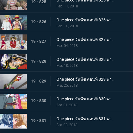
One piece วันพีช ตอนที่ 825 พากย์ไทย คนโกหก ลูฟี่กับซันจิ
19 - 825
Feb. 11, 2018
One piece วันพีช ตอนที่ 826 พากย์ไทย ซันจิกลับมาแล้ว ทำลายมันซะ งานเลี้ยงน้ำชานรก
19 - 826
Feb. 18, 2018
One piece วันพีช ตอนที่ 827 พากย์ไทย ประชุมลับ ลูฟี่ VS กลุ่มโจรสลัดไฟเออร์แทงก์
19 - 827
Mar. 04, 2018
One piece วันพีช ตอนที่ 828 พากย์ไทย ข้อตกลงมรณะ กองกำลังพันธมิตรลูฟี่ & เบจ
19 - 828
Mar. 18, 2018
One piece วันพีช ตอนที่ 829 พากย์ไทย ลูฟี่กับแผนลับ งานเลี้ยงใกล้เปิดฉาก ! แผนร้ายพิธีแต่งงาน
19 - 829
Mar. 25, 2018
One piece วันพีช ตอนที่ 830 พากย์ไทย ครอบครัวรวมตัว เริ่มแล้ว ! งานเลี้ยงน้ำชานรก
19 - 830
Apr. 01, 2018
One piece วันพีช ตอนที่ 831 พากย์ไทย คู่รักหน้ากาก ซันจิ พุดดิ้งเข้าสู่พิธี
19 - 831
Apr. 08, 2018