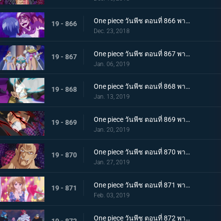
One piece วันพีช ตอนที่ 866 พากย์ไทย ในที่สุดก็กลับมา! ซันจิ ชายผู้หยุดสี่จักรพรรดิ
19 - 866
Dec. 23, 2018
One piece วันพีช ตอนที่ 867 พากย์ไทย ศัตรูในเงามืด! นักลอบสังหารจู่โจมลูฟี่!
19 - 867
Jan. 06, 2019
One piece วันพีช ตอนที่ 868 พากย์ไทย การตัดสินใจของลูกผู้ชาย เดิมพันครั้งใหญ๋ที่แลกด้วยชีวิต
19 - 868
Jan. 13, 2019
One piece วันพีช ตอนที่ 869 พากย์ไทย จงตื่นขึ้นมา! ฮาคิสังเกตการณ์ สู่สุดยอดความแข็งแกร่ง!
19 - 869
Jan. 20, 2019
One piece วันพีช ตอนที่ 870 พากย์ไทย หมัดความเร็วสุดยอด! เกียร์ 4 ใหม่เริ่มทำงาน
19 - 870
Jan. 27, 2019
One piece วันพีช ตอนที่ 871 พากย์ไทย ศึกบทสรุป! การต่อสู้แห่งศักดิ์ศรีกับคาตาคุริ!
19 - 871
Feb. 03, 2019
One piece วันพีช ตอนที่ 872 พากย์ไทย เข้าตาจน! กำแพงเหล็กล้อมกรอบลูฟี่!
19 - 872