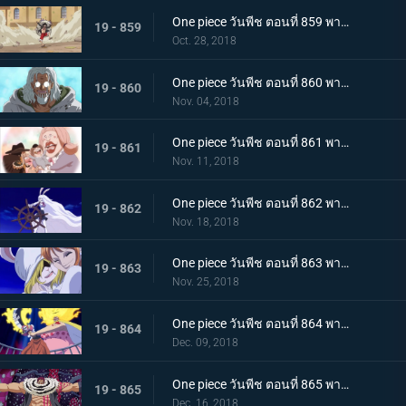
One piece วันพีช ตอนที่ 859 พากย์ไทย ชิฟฟ่อน! ผู้ต่อต้าน แผนการยิ่งใหญ่ในการลำเลียงเค้กของซันจิ
19 - 859
Oct. 28, 2018
One piece วันพีช ตอนที่ 860 พากย์ไทย วิถีลูกผู้ชาย! การตัดสินใจของกัปตันเบจและลูฟี่
19 - 860
Nov. 04, 2018
One piece วันพีช ตอนที่ 861 พากย์ไทย เค้กกำลังจม! ซันจิและเบจในศึกหนีตาย!
19 - 861
Nov. 11, 2018
One piece วันพีช ตอนที่ 862 พากย์ไทย ซูลอง! การกลายร่างครั้งใหญ๋ที่แสนพิศวงของแครอท
19 - 862
Nov. 18, 2018
One piece วันพีช ตอนที่ 863 พากย์ไทย บุกทะลวงเข้าไป! สงครามทางทะเลครั้งใหญ่ของพวกหมวกฟาง
19 - 863
Nov. 25, 2018
One piece วันพีช ตอนที่ 864 พากย์ไทย การปะทะกันระหว่าง! สี่จักรพรรดิ ปะทะ พวกหมวกฟาง!
19 - 864
Dec. 09, 2018
One piece วันพีช ตอนที่ 865 พากย์ไทย เคล็ดลับวิชาจากเรย์ลี่! การพลิกเกมการต่อสู้กับคาตาคุริได้เริ่มขึ้นแล้ว
19 - 865
Dec. 16, 2018