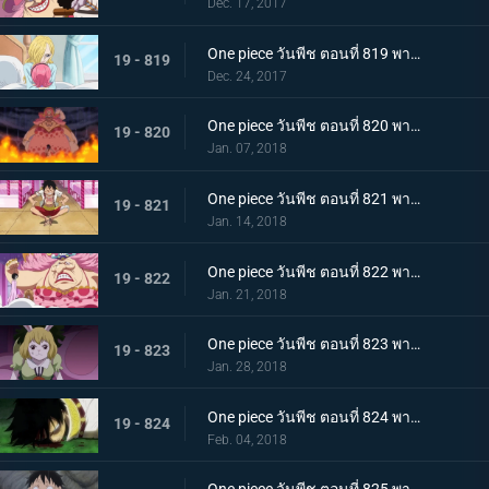
Dec. 17, 2017
One piece วันพีช ตอนที่ 819 พากย์ไทย ความปรารถนาของโซรา ซันจิ ผลงานที่ล้มเหลวของเจอร์ม่า
19 - 819
Dec. 24, 2017
One piece วันพีช ตอนที่ 820 พากย์ไทย ไปหาซันจิ ลูฟี่ เอาคืนอย่างถึงลูกถึงคน
19 - 820
Jan. 07, 2018
One piece วันพีช ตอนที่ 821 พากย์ไทย ชาโตว์โกลาหล ลูฟี่ ไปสถานที่นัดหมาย
19 - 821
Jan. 14, 2018
One piece วันพีช ตอนที่ 822 พากย์ไทย ตัดสินใจจากลา ซันจิกับข้าวกล่องหมวกฟาง
19 - 822
Jan. 21, 2018
One piece วันพีช ตอนที่ 823 พากย์ไทย สี่จักรพรรดินอนพลิกตัวไปมา ปฏิบัติการช่วยบรู๊ค
19 - 823
Jan. 28, 2018
One piece วันพีช ตอนที่ 824 พากย์ไทย ที่ที่สัญญากัน ลูฟี่ ต่อสู้เกินขีดจำกัด
19 - 824
Feb. 04, 2018