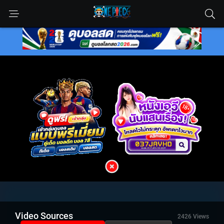
Video Sources
2426 Views