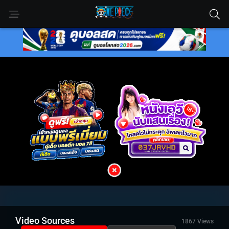
Video Sources
1867 Views