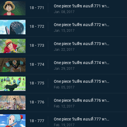
One piece วันพีช ตอนที่ 771 พากย์ไทย คำสาบานของลูกผู้ชาย! ลูฟี่และโคซุกิโมโมโนซุเกะ!
18 - 771
Jan. 08, 2017
One piece วันพีช ตอนที่ 772 พากย์ไทย การเดินทางในตำนาน แมวกับหมาและราชาโจรสลัด
18 - 772
Jan. 15, 2017
One piece วันพีช ตอนที่ 773 พากย์ไทย ฝันร้ายอีกครั้ง การโจมตีที่ดุเดือดของแจ็คผู้ทรหด
18 - 773
Jan. 22, 2017
One piece วันพีช ตอนที่ 774 พากย์ไทย ศึกปกป้องโซ ลูฟี่กับสุนีชา
18 - 774
Jan. 29, 2017
One piece วันพีช ตอนที่ 775 พากย์ไทย ช่วยสุนีชา ปฏิบัติการช่วยเหลือของกลุ่มหมวกฟาง
18 - 775
Feb. 05, 2017
One piece วันพีช ตอนที่ 776 พากย์ไทย อำลาและลงจากช้าง การเดินทางเพื่อพาซันจิกลับมา
18 - 776
Feb. 12, 2017
One piece วันพีช ตอนที่ 777 พากย์ไทย ไปเรเวอรี่ เจ้าหญิงวีวี่กับเจ้าหญิงชิราโอชิ
18 - 777
Feb. 19, 2017