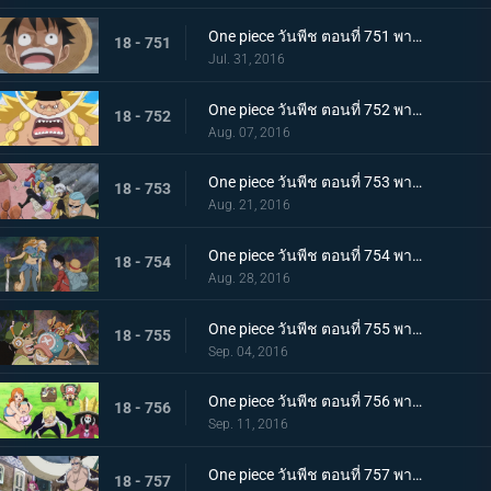
One piece วันพีช ตอนที่ 751 พากย์ไทย การผจญภัยครั้งใหม่ถึงแล้ว โซ เกาะลึกลับ!
18 - 751
Jul. 31, 2016
One piece วันพีช ตอนที่ 752 พากย์ไทย เจ็ดเทพโจรสลัดคนใหม่! ลูกชายของหนวดขาวในตำนานปรากฏตัว!
18 - 752
Aug. 07, 2016
One piece วันพีช ตอนที่ 753 พากย์ไทย ไฟระห่ำท้าตาย! การผจญภัยครั้งใหญ่บนหลังช้างยักษ์!
18 - 753
Aug. 21, 2016
One piece วันพีช ตอนที่ 754 พากย์ไทย เปิดฉากการต่อสู้! ลูฟี่ ปะทะ เผ่ามิงค์!
18 - 754
Aug. 28, 2016
One piece วันพีช ตอนที่ 755 พากย์ไทย การ์ชู! กลุ่มหมวกฟางกลับมารวมตัวกันอีกครั้ง!
18 - 755
Sep. 04, 2016
One piece วันพีช ตอนที่ 756 พากย์ไทย เปิดเกมโต้กลับ! วีรกรรมครั้งใหญ่ของกลุ่มฟางม้วน!
18 - 756
Sep. 11, 2016
One piece วันพีช ตอนที่ 757 พากย์ไทย การมาเยือนของภัยคุกคาม! กลุ่มโจรสลัดร้อยอสูรแจ๊ค!
18 - 757