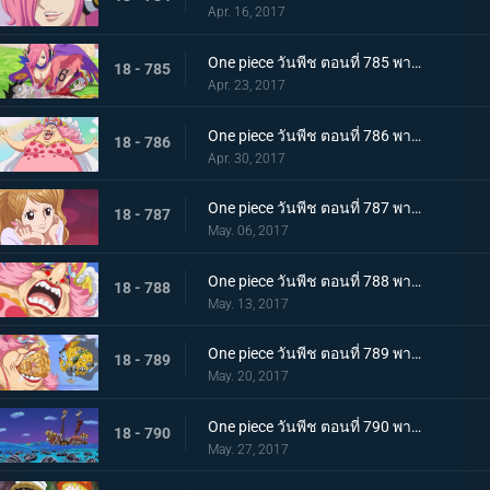
Apr. 16, 2017
One piece วันพีช ตอนที่ 785 พากย์ไทย วิกฤตพิษร้าย ลูฟี่กับเรจู
18 - 785
Apr. 23, 2017
One piece วันพีช ตอนที่ 786 พากย์ไทย ท็อตโตะแลนด์ บิ๊กมัมปรากฏตัว
18 - 786
Apr. 30, 2017
One piece วันพีช ตอนที่ 787 พากย์ไทย ลูกสาวของสี่จักรพรรดิ พุดดิ้ง คู่หมั้นของซันจิ
18 - 787
May. 06, 2017
One piece วันพีช ตอนที่ 788 พากย์ไทย คลั่งสะท้านเมือง มัมผู้หิวกระหาย
18 - 788
May. 13, 2017
One piece วันพีช ตอนที่ 789 พากย์ไทย เมืองหลวงพินาศ บิ๊กมัมกับจินเบ
18 - 789
May. 20, 2017
One piece วันพีช ตอนที่ 790 พากย์ไทย ปราสาทของสี่จักรพรรดิ ถึงแล้วโฮลเค้กไอแลนด์
18 - 790
May. 27, 2017