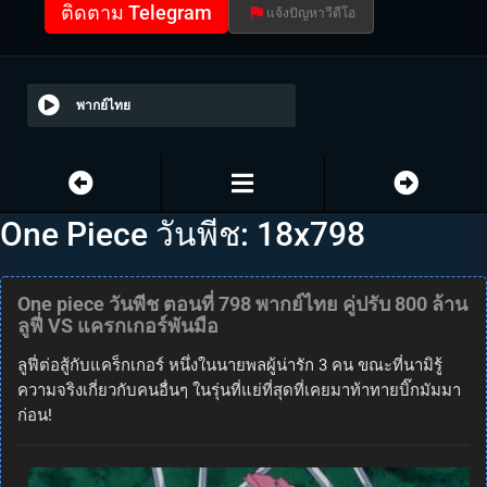
ติดตาม Telegram
แจ้งปัญหาวีดีโอ
พากย์ไทย
One Piece วันพีช: 18x798
One piece วันพีช ตอนที่ 798 พากย์ไทย คู่ปรับ 800 ล้าน
ลูฟี่ VS แครกเกอร์พันมือ
ลูฟี่ต่อสู้กับแคร็กเกอร์ หนึ่งในนายพลผู้น่ารัก 3 คน ขณะที่นามิรู้
ความจริงเกี่ยวกับคนอื่นๆ ในรุ่นที่แย่ที่สุดที่เคยมาท้าทายบิ๊กมัมมา
ก่อน!