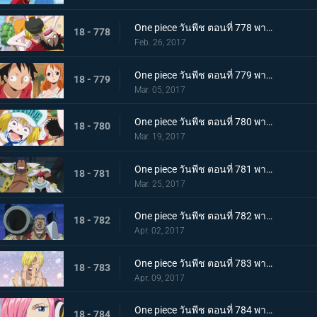
One piece วันพีช ตอนที่ 778 พากย์ไทย ไปเรเวอรี่ รีเบคก้ากับราชอาณาจักรซากุระ
18 - 778
Feb. 26, 2017
One piece วันพีช ตอนที่ 779 พากย์ไทย ไคโดอีกครั้ง มหันตภัยที่รุกคืบยุคสมัยแห่ง
18 - 779
Mar. 05, 2017
One piece วันพีช ตอนที่ 780 พากย์ไทย การต่อสู้กับความหิว ลูฟี่กับนายทหารรุ่นใหม่
18 - 780
Mar. 19, 2017
One piece วันพีช ตอนที่ 781 พากย์ไทย ชายสามคนผู้ยึดมั่น มหกรรมไล่ล่ากลุ่มหมวกฟาง
18 - 781
Mar. 25, 2017
One piece วันพีช ตอนที่ 782 พากย์ไทย หมัดปีศาจตัดสินชี้ชะตา! ลูฟี่ปะทะแกรนท์!
18 - 782
Apr. 02, 2017
One piece วันพีช ตอนที่ 783 พากย์ไทย ซันจิกลับบ้าน สู่อาณาจักรของบิ๊กมัม
18 - 783
Apr. 09, 2017
One piece วันพีช ตอนที่ 784 พากย์ไทย 0 กับ 4 เผชิญหน้า ! เจอร์ม่า 66
18 - 784