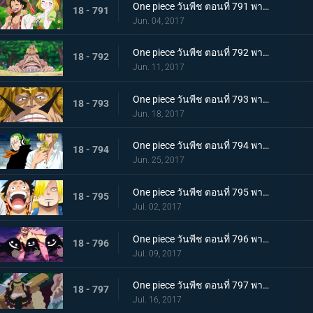
One piece วันพีช ตอนที่ 791 พากย์ไทย ป่าของหวานพิลึก ลูฟี่ VS ลูฟี่
18 - 791
Jun. 04, 2017
One piece วันพีช ตอนที่ 792 พากย์ไทย นักฆ่าของหม่าม๊า ลูฟี่กับป่าพิศวง!
18 - 792
Jun. 11, 2017
One piece วันพีช ตอนที่ 793 พากย์ไทย ประเทศลอยทะเล จัดจ์ กษัตริย์แห่งเจอร์ม่า
18 - 793
Jun. 18, 2017
One piece วันพีช ตอนที่ 794 พากย์ไทย พ่อลูกปะทะกัน จัดจ์ VS ซันจิ
18 - 794
Jun. 25, 2017
One piece วันพีช ตอนที่ 795 พากย์ไทย ความทะเยอทะยานที่ยิ่งใหญ่ บิ๊กมัมกับซีซ่าร์
18 - 795
Jul. 02, 2017
One piece วันพีช ตอนที่ 796 พากย์ไทย ดินแดนแห่งวิญญาณ ความสามารถที่น่ากลัวของมัม
18 - 796
Jul. 09, 2017
One piece วันพีช ตอนที่ 797 พากย์ไทย หัวหน้าใหญ่ ! 1 ใน 3 แม่ทัพแครกเกอร์ปรากฏตัว
18 - 797
Jul. 16, 2017