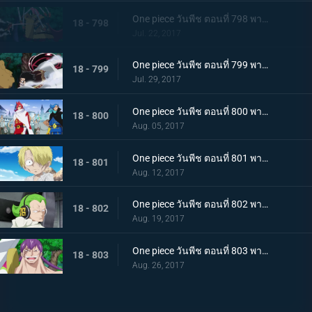
One piece วันพีช ตอนที่ 798 พากย์ไทย คู่ปรับ 800 ล้าน ลูฟี่ VS แครกเกอร์พันมือ
18 - 798
Jul. 22, 2017
One piece วันพีช ตอนที่ 799 พากย์ไทย การปะทะสุดกำลัง เกียร์สี่ VS พลังบิสบิส
18 - 799
Jul. 29, 2017
One piece วันพีช ตอนที่ 800 พากย์ไทย 1 กับ 2 รวมตัว ! ครอบครัววินสโมค
18 - 800
Aug. 05, 2017
One piece วันพีช ตอนที่ 801 พากย์ไทย ชีวิตของผู้มีพระคุณ ซันจิกับโอเนอร์เชฟ
18 - 801
Aug. 12, 2017
One piece วันพีช ตอนที่ 802 พากย์ไทย ซันจิผู้โกรธเกรี้ยว ความลับของเจอร์ม่า 66
18 - 802
Aug. 19, 2017
One piece วันพีช ตอนที่ 803 พากย์ไทย อดีตที่ถูกทิ้งไป วินสโมค ซันจิ
18 - 803
Aug. 26, 2017