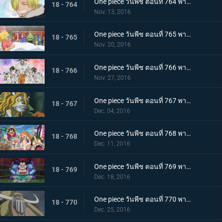
One piece วันพีช ตอนที่ 764 พากย์ไทย ถึงพวกเพื่อนๆ จดหมายอำลาของซันจิ
18 - 764
Nov. 13, 2016
One piece วันพีช ตอนที่ 765 พากย์ไทย ไปหานายท่านเนโกมามูชิกันเถอะ
18 - 765
Nov. 20, 2016
One piece วันพีช ตอนที่ 766 พากย์ไทย ลูฟี่ตัดสินใจ การถอนตัวของซันจิ
18 - 766
Nov. 27, 2016
One piece วันพีช ตอนที่ 767 พากย์ไทย สถานการณ์ตึงเครียด สุนัขกับแมว และซามูไร
18 - 767
Dec. 04, 2016
One piece วันพีช ตอนที่ 768 พากย์ไทย คนที่สาม! นินจาไรโซแห่งหมอกปรากฏตัว
18 - 768
Dec. 11, 2016
One piece วันพีช ตอนที่ 769 พากย์ไทย หินสีแดง สิ่งที่นำทางไปสู่วันพีซ
18 - 769
Dec. 18, 2016
One piece วันพีช ตอนที่ 770 พากย์ไทย ความลับของวะโนะคุนิ ตระกูลโคสึกิกับโพเนกลิฟ
18 - 770
Dec. 25, 2016