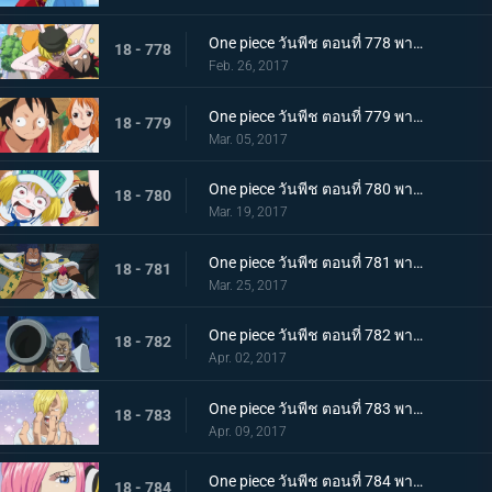
One piece วันพีช ตอนที่ 778 พากย์ไทย ไปเรเวอรี่ รีเบคก้ากับราชอาณาจักรซากุระ
18 - 778
Feb. 26, 2017
One piece วันพีช ตอนที่ 779 พากย์ไทย ไคโดอีกครั้ง มหันตภัยที่รุกคืบยุคสมัยแห่ง
18 - 779
Mar. 05, 2017
One piece วันพีช ตอนที่ 780 พากย์ไทย การต่อสู้กับความหิว ลูฟี่กับนายทหารรุ่นใหม่
18 - 780
Mar. 19, 2017
One piece วันพีช ตอนที่ 781 พากย์ไทย ชายสามคนผู้ยึดมั่น มหกรรมไล่ล่ากลุ่มหมวกฟาง
18 - 781
Mar. 25, 2017
One piece วันพีช ตอนที่ 782 พากย์ไทย หมัดปีศาจตัดสินชี้ชะตา! ลูฟี่ปะทะแกรนท์!
18 - 782
Apr. 02, 2017
One piece วันพีช ตอนที่ 783 พากย์ไทย ซันจิกลับบ้าน สู่อาณาจักรของบิ๊กมัม
18 - 783
Apr. 09, 2017
One piece วันพีช ตอนที่ 784 พากย์ไทย 0 กับ 4 เผชิญหน้า ! เจอร์ม่า 66
18 - 784