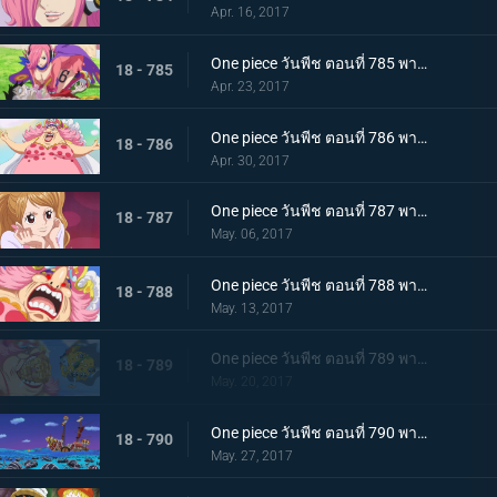
Apr. 16, 2017
One piece วันพีช ตอนที่ 785 พากย์ไทย วิกฤตพิษร้าย ลูฟี่กับเรจู
18 - 785
Apr. 23, 2017
One piece วันพีช ตอนที่ 786 พากย์ไทย ท็อตโตะแลนด์ บิ๊กมัมปรากฏตัว
18 - 786
Apr. 30, 2017
One piece วันพีช ตอนที่ 787 พากย์ไทย ลูกสาวของสี่จักรพรรดิ พุดดิ้ง คู่หมั้นของซันจิ
18 - 787
May. 06, 2017
One piece วันพีช ตอนที่ 788 พากย์ไทย คลั่งสะท้านเมือง มัมผู้หิวกระหาย
18 - 788
May. 13, 2017
One piece วันพีช ตอนที่ 789 พากย์ไทย เมืองหลวงพินาศ บิ๊กมัมกับจินเบ
18 - 789
May. 20, 2017
One piece วันพีช ตอนที่ 790 พากย์ไทย ปราสาทของสี่จักรพรรดิ ถึงแล้วโฮลเค้กไอแลนด์
18 - 790
May. 27, 2017