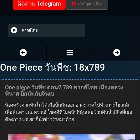
ติดตาม Telegram
แจ้งปัญหาวีดีโอ
พากย์ไทย
One Piece วันพีช: 18x789
One piece วันพีช ตอนที่ 789 พากย์ไทย เมืองหลวง
พินาศ บิ๊กมัมกับจินเบ
ห้องครัวตามทันไม่ได้เมื่อบิ๊กมัมออกอาละวาดไปทั่วเกาะโฮลเค้ก
เพื่อค้นหาขนมหวาน! โชคดีที่ใบหน้าที่คุ้นเคยข้ามผืนน้ำมีสิ่งที่เธอ
ต้องการ แต่เขาก็นำข่าวร้ายมาด้วย