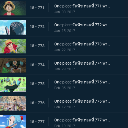
One piece วันพีช ตอนที่ 771 พากย์ไทย คำสาบานของลูกผู้ชาย! ลูฟี่และโคซุกิโมโมโนซุเกะ!
18 - 771
Jan. 08, 2017
One piece วันพีช ตอนที่ 772 พากย์ไทย การเดินทางในตำนาน แมวกับหมาและราชาโจรสลัด
18 - 772
Jan. 15, 2017
One piece วันพีช ตอนที่ 773 พากย์ไทย ฝันร้ายอีกครั้ง การโจมตีที่ดุเดือดของแจ็คผู้ทรหด
18 - 773
Jan. 22, 2017
One piece วันพีช ตอนที่ 774 พากย์ไทย ศึกปกป้องโซ ลูฟี่กับสุนีชา
18 - 774
Jan. 29, 2017
One piece วันพีช ตอนที่ 775 พากย์ไทย ช่วยสุนีชา ปฏิบัติการช่วยเหลือของกลุ่มหมวกฟาง
18 - 775
Feb. 05, 2017
One piece วันพีช ตอนที่ 776 พากย์ไทย อำลาและลงจากช้าง การเดินทางเพื่อพาซันจิกลับมา
18 - 776
Feb. 12, 2017
One piece วันพีช ตอนที่ 777 พากย์ไทย ไปเรเวอรี่ เจ้าหญิงวีวี่กับเจ้าหญิงชิราโอชิ
18 - 777
Feb. 19, 2017