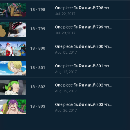
One piece วันพีช ตอนที่ 798 พากย์ไทย คู่ปรับ 800 ล้าน ลูฟี่ VS แครกเกอร์พันมือ
18 - 798
Jul. 22, 2017
One piece วันพีช ตอนที่ 799 พากย์ไทย การปะทะสุดกำลัง เกียร์สี่ VS พลังบิสบิส
18 - 799
Jul. 29, 2017
One piece วันพีช ตอนที่ 800 พากย์ไทย 1 กับ 2 รวมตัว ! ครอบครัววินสโมค
18 - 800
Aug. 05, 2017
One piece วันพีช ตอนที่ 801 พากย์ไทย ชีวิตของผู้มีพระคุณ ซันจิกับโอเนอร์เชฟ
18 - 801
Aug. 12, 2017
One piece วันพีช ตอนที่ 802 พากย์ไทย ซันจิผู้โกรธเกรี้ยว ความลับของเจอร์ม่า 66
18 - 802
Aug. 19, 2017
One piece วันพีช ตอนที่ 803 พากย์ไทย อดีตที่ถูกทิ้งไป วินสโมค ซันจิ
18 - 803
Aug. 26, 2017