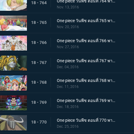
One piece วันพีช ตอนที่ 764 พากย์ไทย ถึงพวกเพื่อนๆ จดหมายอำลาของซันจิ
18 - 764
Nov. 13, 2016
One piece วันพีช ตอนที่ 765 พากย์ไทย ไปหานายท่านเนโกมามูชิกันเถอะ
18 - 765
Nov. 20, 2016
One piece วันพีช ตอนที่ 766 พากย์ไทย ลูฟี่ตัดสินใจ การถอนตัวของซันจิ
18 - 766
Nov. 27, 2016
One piece วันพีช ตอนที่ 767 พากย์ไทย สถานการณ์ตึงเครียด สุนัขกับแมว และซามูไร
18 - 767
Dec. 04, 2016
One piece วันพีช ตอนที่ 768 พากย์ไทย คนที่สาม! นินจาไรโซแห่งหมอกปรากฏตัว
18 - 768
Dec. 11, 2016
One piece วันพีช ตอนที่ 769 พากย์ไทย หินสีแดง สิ่งที่นำทางไปสู่วันพีซ
18 - 769
Dec. 18, 2016
One piece วันพีช ตอนที่ 770 พากย์ไทย ความลับของวะโนะคุนิ ตระกูลโคสึกิกับโพเนกลิฟ
18 - 770
Dec. 25, 2016