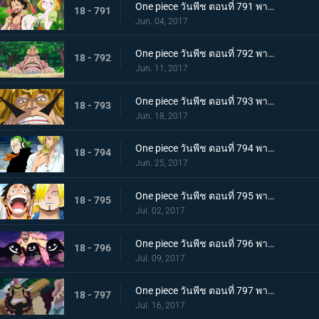
One piece วันพีช ตอนที่ 791 พากย์ไทย ป่าของหวานพิลึก ลูฟี่ VS ลูฟี่
18 - 791
Jun. 04, 2017
One piece วันพีช ตอนที่ 792 พากย์ไทย นักฆ่าของหม่าม๊า ลูฟี่กับป่าพิศวง!
18 - 792
Jun. 11, 2017
One piece วันพีช ตอนที่ 793 พากย์ไทย ประเทศลอยทะเล จัดจ์ กษัตริย์แห่งเจอร์ม่า
18 - 793
Jun. 18, 2017
One piece วันพีช ตอนที่ 794 พากย์ไทย พ่อลูกปะทะกัน จัดจ์ VS ซันจิ
18 - 794
Jun. 25, 2017
One piece วันพีช ตอนที่ 795 พากย์ไทย ความทะเยอทะยานที่ยิ่งใหญ่ บิ๊กมัมกับซีซ่าร์
18 - 795
Jul. 02, 2017
One piece วันพีช ตอนที่ 796 พากย์ไทย ดินแดนแห่งวิญญาณ ความสามารถที่น่ากลัวของมัม
18 - 796
Jul. 09, 2017
One piece วันพีช ตอนที่ 797 พากย์ไทย หัวหน้าใหญ่ ! 1 ใน 3 แม่ทัพแครกเกอร์ปรากฏตัว
18 - 797
Jul. 16, 2017