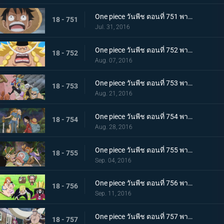
One piece วันพีช ตอนที่ 751 พากย์ไทย การผจญภัยครั้งใหม่ถึงแล้ว โซ เกาะลึกลับ!
18 - 751
Jul. 31, 2016
One piece วันพีช ตอนที่ 752 พากย์ไทย เจ็ดเทพโจรสลัดคนใหม่! ลูกชายของหนวดขาวในตำนานปรากฏตัว!
18 - 752
Aug. 07, 2016
One piece วันพีช ตอนที่ 753 พากย์ไทย ไฟระห่ำท้าตาย! การผจญภัยครั้งใหญ่บนหลังช้างยักษ์!
18 - 753
Aug. 21, 2016
One piece วันพีช ตอนที่ 754 พากย์ไทย เปิดฉากการต่อสู้! ลูฟี่ ปะทะ เผ่ามิงค์!
18 - 754
Aug. 28, 2016
One piece วันพีช ตอนที่ 755 พากย์ไทย การ์ชู! กลุ่มหมวกฟางกลับมารวมตัวกันอีกครั้ง!
18 - 755
Sep. 04, 2016
One piece วันพีช ตอนที่ 756 พากย์ไทย เปิดเกมโต้กลับ! วีรกรรมครั้งใหญ่ของกลุ่มฟางม้วน!
18 - 756
Sep. 11, 2016
One piece วันพีช ตอนที่ 757 พากย์ไทย การมาเยือนของภัยคุกคาม! กลุ่มโจรสลัดร้อยอสูรแจ๊ค!
18 - 757