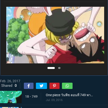
Feb. 26, 2017
Shared
0
One piece วันพีช ตอนที่ 749 พากย์ไทย ปะดาบเลือดเดือด! ลอว์ โซโล มาถึงแล้ว!
18 - 749
Jul. 09, 2016