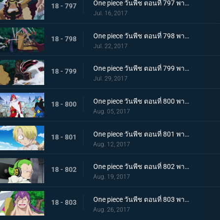
One piece วันพีช ตอนที่ 797 พากย์ไทย หัวหน้าใหญ่ ! 1 ใน 3 แม่ทัพแครกเกอร์ปรากฏตัว
18 - 797
Jul. 16, 2017
One piece วันพีช ตอนที่ 798 พากย์ไทย คู่ปรับ 800 ล้าน ลูฟี่ VS แครกเกอร์พันมือ
18 - 798
Jul. 22, 2017
One piece วันพีช ตอนที่ 799 พากย์ไทย การปะทะสุดกำลัง เกียร์สี่ VS พลังบิสบิส
18 - 799
Jul. 29, 2017
One piece วันพีช ตอนที่ 800 พากย์ไทย 1 กับ 2 รวมตัว ! ครอบครัววินสโมค
18 - 800
Aug. 05, 2017
One piece วันพีช ตอนที่ 801 พากย์ไทย ชีวิตของผู้มีพระคุณ ซันจิกับโอเนอร์เชฟ
18 - 801
Aug. 12, 2017
One piece วันพีช ตอนที่ 802 พากย์ไทย ซันจิผู้โกรธเกรี้ยว ความลับของเจอร์ม่า 66
18 - 802
Aug. 19, 2017
One piece วันพีช ตอนที่ 803 พากย์ไทย อดีตที่ถูกทิ้งไป วินสโมค ซันจิ
18 - 803
Aug. 26, 2017