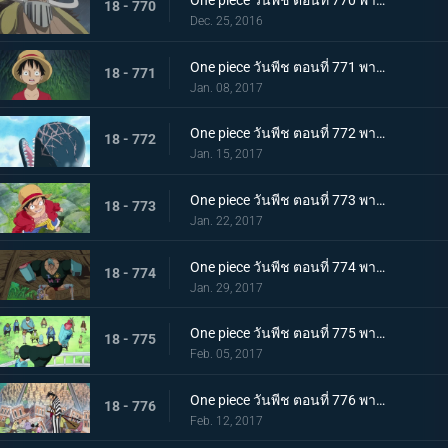
One piece วันพีช ตอนที่ 770 พากย์ไทย ความลับของวะโนะคุนิ ตระกูลโคสึกิกับโพเนกลิฟ
18 - 770
Dec. 25, 2016
One piece วันพีช ตอนที่ 771 พากย์ไทย คำสาบานของลูกผู้ชาย! ลูฟี่และโคซุกิโมโมโนซุเกะ!
18 - 771
Jan. 08, 2017
One piece วันพีช ตอนที่ 772 พากย์ไทย การเดินทางในตำนาน แมวกับหมาและราชาโจรสลัด
18 - 772
Jan. 15, 2017
One piece วันพีช ตอนที่ 773 พากย์ไทย ฝันร้ายอีกครั้ง การโจมตีที่ดุเดือดของแจ็คผู้ทรหด
18 - 773
Jan. 22, 2017
One piece วันพีช ตอนที่ 774 พากย์ไทย ศึกปกป้องโซ ลูฟี่กับสุนีชา
18 - 774
Jan. 29, 2017
One piece วันพีช ตอนที่ 775 พากย์ไทย ช่วยสุนีชา ปฏิบัติการช่วยเหลือของกลุ่มหมวกฟาง
18 - 775
Feb. 05, 2017
One piece วันพีช ตอนที่ 776 พากย์ไทย อำลาและลงจากช้าง การเดินทางเพื่อพาซันจิกลับมา
18 - 776
Feb. 12, 2017