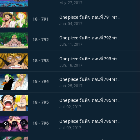
May. 27, 2017
One piece วันพีช ตอนที่ 791 พากย์ไทย ป่าของหวานพิลึก ลูฟี่ VS ลูฟี่
18 - 791
Jun. 04, 2017
One piece วันพีช ตอนที่ 792 พากย์ไทย นักฆ่าของหม่าม๊า ลูฟี่กับป่าพิศวง!
18 - 792
Jun. 11, 2017
One piece วันพีช ตอนที่ 793 พากย์ไทย ประเทศลอยทะเล จัดจ์ กษัตริย์แห่งเจอร์ม่า
18 - 793
Jun. 18, 2017
One piece วันพีช ตอนที่ 794 พากย์ไทย พ่อลูกปะทะกัน จัดจ์ VS ซันจิ
18 - 794
Jun. 25, 2017
One piece วันพีช ตอนที่ 795 พากย์ไทย ความทะเยอทะยานที่ยิ่งใหญ่ บิ๊กมัมกับซีซ่าร์
18 - 795
Jul. 02, 2017
One piece วันพีช ตอนที่ 796 พากย์ไทย ดินแดนแห่งวิญญาณ ความสามารถที่น่ากลัวของมัม
18 - 796
Jul. 09, 2017