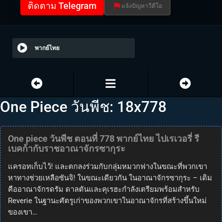
ติดตาม Telegram
แจ้งปัญหาวีดีโอ
พากย์ไทย
One Piece วันพีช: 18x778
One piece วันพีช ตอนที่ 778 พากย์ไทย ไปเรเวอรี่ รี
เบคก้ากับราชอาณาจักรซากุระ
แครอทเก็บไว้! และตกลงร่วมกับกลุ่มหมวกฟางในขณะที่พวกเขา
หาทางช่วยเหลือซันจิ! ในขณะเดียวกัน ในอาณาจักรซากุระ – เดิม
คืออาณาจักรดรัม ดาลตันและคุเรฮะกำลังเตรียมพร้อมสำหรับ
Reverie ในฐานะศัตรูเก่าของพวกเขาในอาณาจักรที่สร้างขึ้นใหม่
ของเขา…