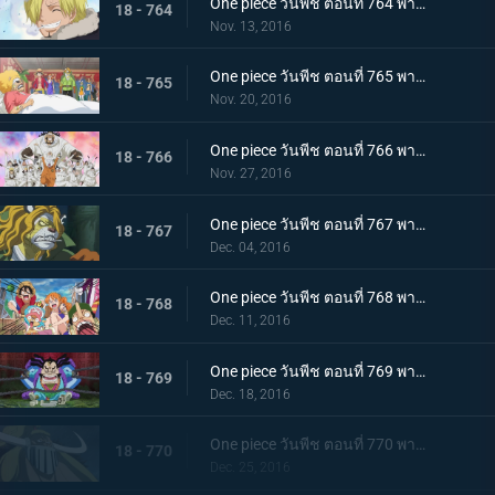
One piece วันพีช ตอนที่ 764 พากย์ไทย ถึงพวกเพื่อนๆ จดหมายอำลาของซันจิ
18 - 764
Nov. 13, 2016
One piece วันพีช ตอนที่ 765 พากย์ไทย ไปหานายท่านเนโกมามูชิกันเถอะ
18 - 765
Nov. 20, 2016
One piece วันพีช ตอนที่ 766 พากย์ไทย ลูฟี่ตัดสินใจ การถอนตัวของซันจิ
18 - 766
Nov. 27, 2016
One piece วันพีช ตอนที่ 767 พากย์ไทย สถานการณ์ตึงเครียด สุนัขกับแมว และซามูไร
18 - 767
Dec. 04, 2016
One piece วันพีช ตอนที่ 768 พากย์ไทย คนที่สาม! นินจาไรโซแห่งหมอกปรากฏตัว
18 - 768
Dec. 11, 2016
One piece วันพีช ตอนที่ 769 พากย์ไทย หินสีแดง สิ่งที่นำทางไปสู่วันพีซ
18 - 769
Dec. 18, 2016
One piece วันพีช ตอนที่ 770 พากย์ไทย ความลับของวะโนะคุนิ ตระกูลโคสึกิกับโพเนกลิฟ
18 - 770
Dec. 25, 2016