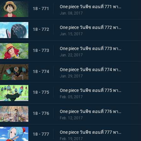
One piece วันพีช ตอนที่ 771 พากย์ไทย คำสาบานของลูกผู้ชาย! ลูฟี่และโคซุกิโมโมโนซุเกะ!
18 - 771
Jan. 08, 2017
One piece วันพีช ตอนที่ 772 พากย์ไทย การเดินทางในตำนาน แมวกับหมาและราชาโจรสลัด
18 - 772
Jan. 15, 2017
One piece วันพีช ตอนที่ 773 พากย์ไทย ฝันร้ายอีกครั้ง การโจมตีที่ดุเดือดของแจ็คผู้ทรหด
18 - 773
Jan. 22, 2017
One piece วันพีช ตอนที่ 774 พากย์ไทย ศึกปกป้องโซ ลูฟี่กับสุนีชา
18 - 774
Jan. 29, 2017
One piece วันพีช ตอนที่ 775 พากย์ไทย ช่วยสุนีชา ปฏิบัติการช่วยเหลือของกลุ่มหมวกฟาง
18 - 775
Feb. 05, 2017
One piece วันพีช ตอนที่ 776 พากย์ไทย อำลาและลงจากช้าง การเดินทางเพื่อพาซันจิกลับมา
18 - 776
Feb. 12, 2017
One piece วันพีช ตอนที่ 777 พากย์ไทย ไปเรเวอรี่ เจ้าหญิงวีวี่กับเจ้าหญิงชิราโอชิ
18 - 777
Feb. 19, 2017