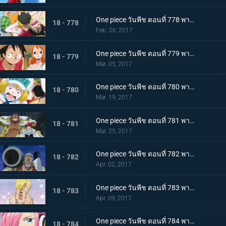
One piece วันพีช ตอนที่ 778 พากย์ไทย ไปเรเวอรี่ รีเบคก้ากับราชอาณาจักรซากุระ
18 - 778
Feb. 26, 2017
One piece วันพีช ตอนที่ 779 พากย์ไทย ไคโดอีกครั้ง มหันตภัยที่รุกคืบยุคสมัยแห่ง
18 - 779
Mar. 05, 2017
One piece วันพีช ตอนที่ 780 พากย์ไทย การต่อสู้กับความหิว ลูฟี่กับนายทหารรุ่นใหม่
18 - 780
Mar. 19, 2017
One piece วันพีช ตอนที่ 781 พากย์ไทย ชายสามคนผู้ยึดมั่น มหกรรมไล่ล่ากลุ่มหมวกฟาง
18 - 781
Mar. 25, 2017
One piece วันพีช ตอนที่ 782 พากย์ไทย หมัดปีศาจตัดสินชี้ชะตา! ลูฟี่ปะทะแกรนท์!
18 - 782
Apr. 02, 2017
One piece วันพีช ตอนที่ 783 พากย์ไทย ซันจิกลับบ้าน สู่อาณาจักรของบิ๊กมัม
18 - 783
Apr. 09, 2017
One piece วันพีช ตอนที่ 784 พากย์ไทย 0 กับ 4 เผชิญหน้า ! เจอร์ม่า 66
18 - 784