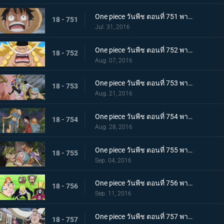
One piece วันพีช ตอนที่ 751 พากย์ไทย การผจญภัยครั้งใหม่ถึงแล้ว โซ เกาะลึกลับ!
18 - 751
Jul. 31, 2016
One piece วันพีช ตอนที่ 752 พากย์ไทย เจ็ดเทพโจรสลัดคนใหม่! ลูกชายของหนวดขาวในตำนานปรากฏตัว!
18 - 752
Aug. 07, 2016
One piece วันพีช ตอนที่ 753 พากย์ไทย ไฟระห่ำท้าตาย! การผจญภัยครั้งใหญ่บนหลังช้างยักษ์!
18 - 753
Aug. 21, 2016
One piece วันพีช ตอนที่ 754 พากย์ไทย เปิดฉากการต่อสู้! ลูฟี่ ปะทะ เผ่ามิงค์!
18 - 754
Aug. 28, 2016
One piece วันพีช ตอนที่ 755 พากย์ไทย การ์ชู! กลุ่มหมวกฟางกลับมารวมตัวกันอีกครั้ง!
18 - 755
Sep. 04, 2016
One piece วันพีช ตอนที่ 756 พากย์ไทย เปิดเกมโต้กลับ! วีรกรรมครั้งใหญ่ของกลุ่มฟางม้วน!
18 - 756
Sep. 11, 2016
One piece วันพีช ตอนที่ 757 พากย์ไทย การมาเยือนของภัยคุกคาม! กลุ่มโจรสลัดร้อยอสูรแจ๊ค!
18 - 757