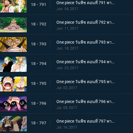
One piece วันพีช ตอนที่ 791 พากย์ไทย ป่าของหวานพิลึก ลูฟี่ VS ลูฟี่
18 - 791
Jun. 04, 2017
One piece วันพีช ตอนที่ 792 พากย์ไทย นักฆ่าของหม่าม๊า ลูฟี่กับป่าพิศวง!
18 - 792
Jun. 11, 2017
One piece วันพีช ตอนที่ 793 พากย์ไทย ประเทศลอยทะเล จัดจ์ กษัตริย์แห่งเจอร์ม่า
18 - 793
Jun. 18, 2017
One piece วันพีช ตอนที่ 794 พากย์ไทย พ่อลูกปะทะกัน จัดจ์ VS ซันจิ
18 - 794
Jun. 25, 2017
One piece วันพีช ตอนที่ 795 พากย์ไทย ความทะเยอทะยานที่ยิ่งใหญ่ บิ๊กมัมกับซีซ่าร์
18 - 795
Jul. 02, 2017
One piece วันพีช ตอนที่ 796 พากย์ไทย ดินแดนแห่งวิญญาณ ความสามารถที่น่ากลัวของมัม
18 - 796
Jul. 09, 2017
One piece วันพีช ตอนที่ 797 พากย์ไทย หัวหน้าใหญ่ ! 1 ใน 3 แม่ทัพแครกเกอร์ปรากฏตัว
18 - 797
Jul. 16, 2017