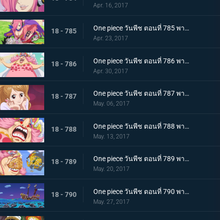
Apr. 16, 2017
One piece วันพีช ตอนที่ 785 พากย์ไทย วิกฤตพิษร้าย ลูฟี่กับเรจู
18 - 785
Apr. 23, 2017
One piece วันพีช ตอนที่ 786 พากย์ไทย ท็อตโตะแลนด์ บิ๊กมัมปรากฏตัว
18 - 786
Apr. 30, 2017
One piece วันพีช ตอนที่ 787 พากย์ไทย ลูกสาวของสี่จักรพรรดิ พุดดิ้ง คู่หมั้นของซันจิ
18 - 787
May. 06, 2017
One piece วันพีช ตอนที่ 788 พากย์ไทย คลั่งสะท้านเมือง มัมผู้หิวกระหาย
18 - 788
May. 13, 2017
One piece วันพีช ตอนที่ 789 พากย์ไทย เมืองหลวงพินาศ บิ๊กมัมกับจินเบ
18 - 789
May. 20, 2017
One piece วันพีช ตอนที่ 790 พากย์ไทย ปราสาทของสี่จักรพรรดิ ถึงแล้วโฮลเค้กไอแลนด์
18 - 790
May. 27, 2017