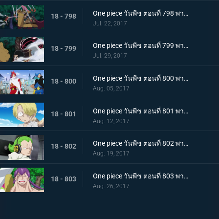
One piece วันพีช ตอนที่ 798 พากย์ไทย คู่ปรับ 800 ล้าน ลูฟี่ VS แครกเกอร์พันมือ
18 - 798
Jul. 22, 2017
One piece วันพีช ตอนที่ 799 พากย์ไทย การปะทะสุดกำลัง เกียร์สี่ VS พลังบิสบิส
18 - 799
Jul. 29, 2017
One piece วันพีช ตอนที่ 800 พากย์ไทย 1 กับ 2 รวมตัว ! ครอบครัววินสโมค
18 - 800
Aug. 05, 2017
One piece วันพีช ตอนที่ 801 พากย์ไทย ชีวิตของผู้มีพระคุณ ซันจิกับโอเนอร์เชฟ
18 - 801
Aug. 12, 2017
One piece วันพีช ตอนที่ 802 พากย์ไทย ซันจิผู้โกรธเกรี้ยว ความลับของเจอร์ม่า 66
18 - 802
Aug. 19, 2017
One piece วันพีช ตอนที่ 803 พากย์ไทย อดีตที่ถูกทิ้งไป วินสโมค ซันจิ
18 - 803
Aug. 26, 2017