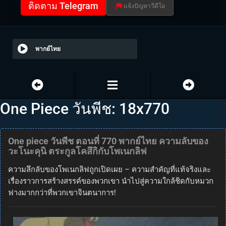
ติดตาม Telegram
แจ้งปัญหาวีดีโอ
พากย์ไทย
One Piece วันพีช: 18x770
One piece วันพีช ตอนที่ 770 พากย์ไทย ความลับของ
วะโนะคุนิ ตระกูลโคสึกิกับโพเนกลิฟ
ความลึกลับของโพเนกลิฟถูกเปิดเผย – ความสำคัญที่แท้จริงและ
เรื่องราวการสร้างสรรค์ของพวกเขา นำไปสู่ความใกล้ชิดกับหมวก
ฟางมากกว่าที่พวกเขาจินตนาการ!