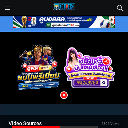
Video Sources
2305 Views