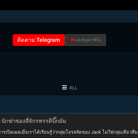
ติดตาม Telegram
แจ้งปัญหาวีดีโอ
ALL
ักฆ่าของสี่จักรพรรดิบิ๊กมัม
การเปิดเผยเมื่อเราได้เรียนรู้ว่ากลุ่มโจรสลัดของ Jack ไม่ใช่กลุ่มเดียวท