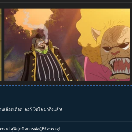
าบเลือดเดือด! ลอว์ โซโล มาถึงแล้ว!
น! ลูฟี่สุดขีดการต่อสู้ที่ร้อนระอุ!