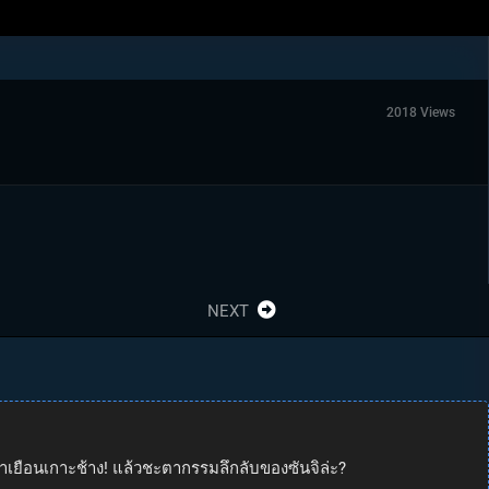
2018 Views
NEXT
ี่มาเยือนเกาะช้าง! แล้วชะตากรรมลึกลับของซันจิล่ะ?