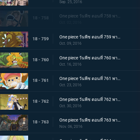
Sep. 25, 2016
One piece วันพีช ตอนที่ 758 พากย์ไทย ราชาแห่งทิวา ดยุคอินุอาราชิปรากฏตัว!
18 - 758
Oct. 02, 2016
One piece วันพีช ตอนที่ 759 พากย์ไทย ราชาแห่งกลางคืน! นายท่านเนโกะมะมุชิปรากฏตัว!
18 - 759
Oct. 09, 2016
One piece วันพีช ตอนที่ 760 พากย์ไทย เมืองหลวงพินาศ กลุ่มฟางม้วนขึ้นเกาะ!
18 - 760
Oct. 16, 2016
One piece วันพีช ตอนที่ 761 พากย์ไทย เวลาเหลือน้อย! สายใยของเผ่ามิงค์กับกลุ่มหมวกฟาง!
18 - 761
Oct. 23, 2016
One piece วันพีช ตอนที่ 762 พากย์ไทย อันธพาลกลับบ้าน นักฆ่าของสี่จักรพรรดิบิ๊กมัม
18 - 762
Oct. 30, 2016
One piece วันพีช ตอนที่ 763 พากย์ไทย เบื้องหลังการหายตัวไป! ซันจิกับจดหมายเชิญที่น่าสะพรึง!
18 - 763
Nov. 06, 2016