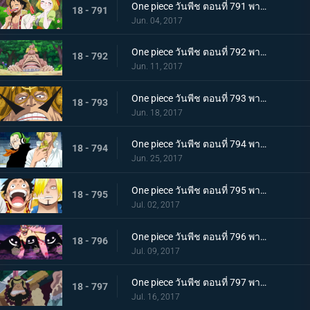
One piece วันพีช ตอนที่ 791 พากย์ไทย ป่าของหวานพิลึก ลูฟี่ VS ลูฟี่
18 - 791
Jun. 04, 2017
One piece วันพีช ตอนที่ 792 พากย์ไทย นักฆ่าของหม่าม๊า ลูฟี่กับป่าพิศวง!
18 - 792
Jun. 11, 2017
One piece วันพีช ตอนที่ 793 พากย์ไทย ประเทศลอยทะเล จัดจ์ กษัตริย์แห่งเจอร์ม่า
18 - 793
Jun. 18, 2017
One piece วันพีช ตอนที่ 794 พากย์ไทย พ่อลูกปะทะกัน จัดจ์ VS ซันจิ
18 - 794
Jun. 25, 2017
One piece วันพีช ตอนที่ 795 พากย์ไทย ความทะเยอทะยานที่ยิ่งใหญ่ บิ๊กมัมกับซีซ่าร์
18 - 795
Jul. 02, 2017
One piece วันพีช ตอนที่ 796 พากย์ไทย ดินแดนแห่งวิญญาณ ความสามารถที่น่ากลัวของมัม
18 - 796
Jul. 09, 2017
One piece วันพีช ตอนที่ 797 พากย์ไทย หัวหน้าใหญ่ ! 1 ใน 3 แม่ทัพแครกเกอร์ปรากฏตัว
18 - 797
Jul. 16, 2017