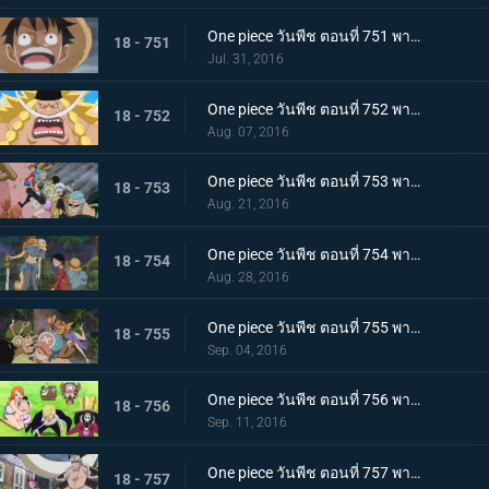
One piece วันพีช ตอนที่ 751 พากย์ไทย การผจญภัยครั้งใหม่ถึงแล้ว โซ เกาะลึกลับ!
18 - 751
Jul. 31, 2016
One piece วันพีช ตอนที่ 752 พากย์ไทย เจ็ดเทพโจรสลัดคนใหม่! ลูกชายของหนวดขาวในตำนานปรากฏตัว!
18 - 752
Aug. 07, 2016
One piece วันพีช ตอนที่ 753 พากย์ไทย ไฟระห่ำท้าตาย! การผจญภัยครั้งใหญ่บนหลังช้างยักษ์!
18 - 753
Aug. 21, 2016
One piece วันพีช ตอนที่ 754 พากย์ไทย เปิดฉากการต่อสู้! ลูฟี่ ปะทะ เผ่ามิงค์!
18 - 754
Aug. 28, 2016
One piece วันพีช ตอนที่ 755 พากย์ไทย การ์ชู! กลุ่มหมวกฟางกลับมารวมตัวกันอีกครั้ง!
18 - 755
Sep. 04, 2016
One piece วันพีช ตอนที่ 756 พากย์ไทย เปิดเกมโต้กลับ! วีรกรรมครั้งใหญ่ของกลุ่มฟางม้วน!
18 - 756
Sep. 11, 2016
One piece วันพีช ตอนที่ 757 พากย์ไทย การมาเยือนของภัยคุกคาม! กลุ่มโจรสลัดร้อยอสูรแจ๊ค!
18 - 757