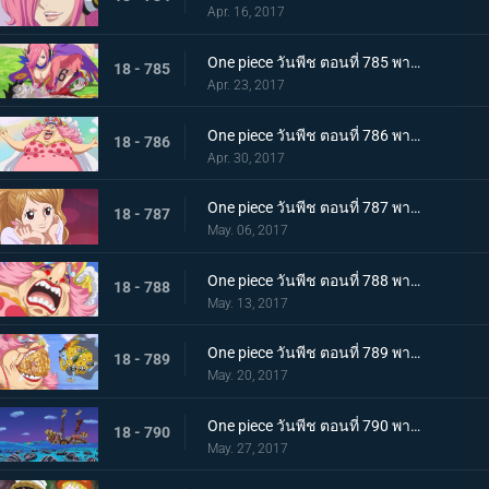
Apr. 16, 2017
One piece วันพีช ตอนที่ 785 พากย์ไทย วิกฤตพิษร้าย ลูฟี่กับเรจู
18 - 785
Apr. 23, 2017
One piece วันพีช ตอนที่ 786 พากย์ไทย ท็อตโตะแลนด์ บิ๊กมัมปรากฏตัว
18 - 786
Apr. 30, 2017
One piece วันพีช ตอนที่ 787 พากย์ไทย ลูกสาวของสี่จักรพรรดิ พุดดิ้ง คู่หมั้นของซันจิ
18 - 787
May. 06, 2017
One piece วันพีช ตอนที่ 788 พากย์ไทย คลั่งสะท้านเมือง มัมผู้หิวกระหาย
18 - 788
May. 13, 2017
One piece วันพีช ตอนที่ 789 พากย์ไทย เมืองหลวงพินาศ บิ๊กมัมกับจินเบ
18 - 789
May. 20, 2017
One piece วันพีช ตอนที่ 790 พากย์ไทย ปราสาทของสี่จักรพรรดิ ถึงแล้วโฮลเค้กไอแลนด์
18 - 790
May. 27, 2017