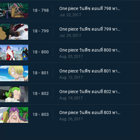
One piece วันพีช ตอนที่ 798 พากย์ไทย คู่ปรับ 800 ล้าน ลูฟี่ VS แครกเกอร์พันมือ
18 - 798
Jul. 22, 2017
One piece วันพีช ตอนที่ 799 พากย์ไทย การปะทะสุดกำลัง เกียร์สี่ VS พลังบิสบิส
18 - 799
Jul. 29, 2017
One piece วันพีช ตอนที่ 800 พากย์ไทย 1 กับ 2 รวมตัว ! ครอบครัววินสโมค
18 - 800
Aug. 05, 2017
One piece วันพีช ตอนที่ 801 พากย์ไทย ชีวิตของผู้มีพระคุณ ซันจิกับโอเนอร์เชฟ
18 - 801
Aug. 12, 2017
One piece วันพีช ตอนที่ 802 พากย์ไทย ซันจิผู้โกรธเกรี้ยว ความลับของเจอร์ม่า 66
18 - 802
Aug. 19, 2017
One piece วันพีช ตอนที่ 803 พากย์ไทย อดีตที่ถูกทิ้งไป วินสโมค ซันจิ
18 - 803
Aug. 26, 2017