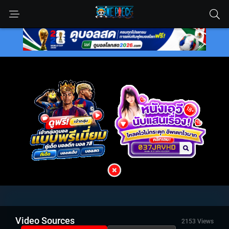
Video Sources
2153 Views