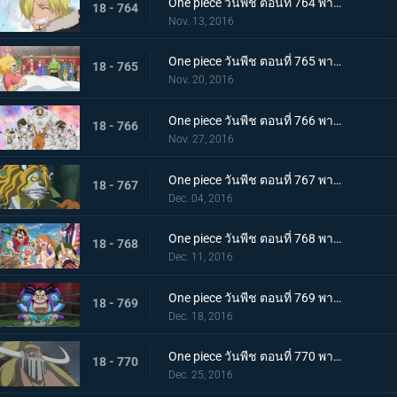
One piece วันพีช ตอนที่ 764 พากย์ไทย ถึงพวกเพื่อนๆ จดหมายอำลาของซันจิ
18 - 764
Nov. 13, 2016
One piece วันพีช ตอนที่ 765 พากย์ไทย ไปหานายท่านเนโกมามูชิกันเถอะ
18 - 765
Nov. 20, 2016
One piece วันพีช ตอนที่ 766 พากย์ไทย ลูฟี่ตัดสินใจ การถอนตัวของซันจิ
18 - 766
Nov. 27, 2016
One piece วันพีช ตอนที่ 767 พากย์ไทย สถานการณ์ตึงเครียด สุนัขกับแมว และซามูไร
18 - 767
Dec. 04, 2016
One piece วันพีช ตอนที่ 768 พากย์ไทย คนที่สาม! นินจาไรโซแห่งหมอกปรากฏตัว
18 - 768
Dec. 11, 2016
One piece วันพีช ตอนที่ 769 พากย์ไทย หินสีแดง สิ่งที่นำทางไปสู่วันพีซ
18 - 769
Dec. 18, 2016
One piece วันพีช ตอนที่ 770 พากย์ไทย ความลับของวะโนะคุนิ ตระกูลโคสึกิกับโพเนกลิฟ
18 - 770
Dec. 25, 2016