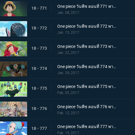
One piece วันพีช ตอนที่ 771 พากย์ไทย คำสาบานของลูกผู้ชาย! ลูฟี่และโคซุกิโมโมโนซุเกะ!
18 - 771
Jan. 08, 2017
One piece วันพีช ตอนที่ 772 พากย์ไทย การเดินทางในตำนาน แมวกับหมาและราชาโจรสลัด
18 - 772
Jan. 15, 2017
One piece วันพีช ตอนที่ 773 พากย์ไทย ฝันร้ายอีกครั้ง การโจมตีที่ดุเดือดของแจ็คผู้ทรหด
18 - 773
Jan. 22, 2017
One piece วันพีช ตอนที่ 774 พากย์ไทย ศึกปกป้องโซ ลูฟี่กับสุนีชา
18 - 774
Jan. 29, 2017
One piece วันพีช ตอนที่ 775 พากย์ไทย ช่วยสุนีชา ปฏิบัติการช่วยเหลือของกลุ่มหมวกฟาง
18 - 775
Feb. 05, 2017
One piece วันพีช ตอนที่ 776 พากย์ไทย อำลาและลงจากช้าง การเดินทางเพื่อพาซันจิกลับมา
18 - 776
Feb. 12, 2017
One piece วันพีช ตอนที่ 777 พากย์ไทย ไปเรเวอรี่ เจ้าหญิงวีวี่กับเจ้าหญิงชิราโอชิ
18 - 777
Feb. 19, 2017