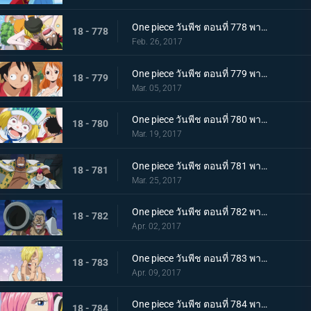
One piece วันพีช ตอนที่ 778 พากย์ไทย ไปเรเวอรี่ รีเบคก้ากับราชอาณาจักรซากุระ
18 - 778
Feb. 26, 2017
One piece วันพีช ตอนที่ 779 พากย์ไทย ไคโดอีกครั้ง มหันตภัยที่รุกคืบยุคสมัยแห่ง
18 - 779
Mar. 05, 2017
One piece วันพีช ตอนที่ 780 พากย์ไทย การต่อสู้กับความหิว ลูฟี่กับนายทหารรุ่นใหม่
18 - 780
Mar. 19, 2017
One piece วันพีช ตอนที่ 781 พากย์ไทย ชายสามคนผู้ยึดมั่น มหกรรมไล่ล่ากลุ่มหมวกฟาง
18 - 781
Mar. 25, 2017
One piece วันพีช ตอนที่ 782 พากย์ไทย หมัดปีศาจตัดสินชี้ชะตา! ลูฟี่ปะทะแกรนท์!
18 - 782
Apr. 02, 2017
One piece วันพีช ตอนที่ 783 พากย์ไทย ซันจิกลับบ้าน สู่อาณาจักรของบิ๊กมัม
18 - 783
Apr. 09, 2017
One piece วันพีช ตอนที่ 784 พากย์ไทย 0 กับ 4 เผชิญหน้า ! เจอร์ม่า 66
18 - 784