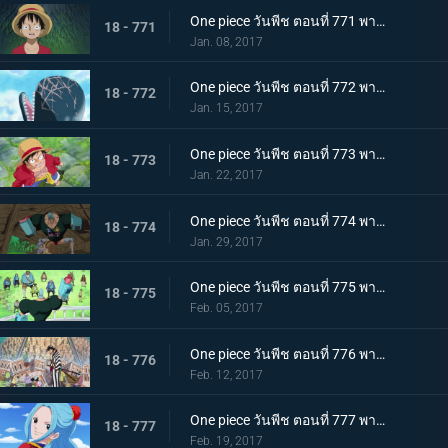
One piece วันพีช ตอนที่ 771 พากย์ไทย คำสาบานของลูกผู้ชาย! ลูฟี่และโคซุกิโมโมโนซุเกะ!
18 - 771
Jan. 08, 2017
One piece วันพีช ตอนที่ 772 พากย์ไทย การเดินทางในตำนาน แมวกับหมาและราชาโจรสลัด
18 - 772
Jan. 15, 2017
One piece วันพีช ตอนที่ 773 พากย์ไทย ฝันร้ายอีกครั้ง การโจมตีที่ดุเดือดของแจ็คผู้ทรหด
18 - 773
Jan. 22, 2017
One piece วันพีช ตอนที่ 774 พากย์ไทย ศึกปกป้องโซ ลูฟี่กับสุนีชา
18 - 774
Jan. 29, 2017
One piece วันพีช ตอนที่ 775 พากย์ไทย ช่วยสุนีชา ปฏิบัติการช่วยเหลือของกลุ่มหมวกฟาง
18 - 775
Feb. 05, 2017
One piece วันพีช ตอนที่ 776 พากย์ไทย อำลาและลงจากช้าง การเดินทางเพื่อพาซันจิกลับมา
18 - 776
Feb. 12, 2017
One piece วันพีช ตอนที่ 777 พากย์ไทย ไปเรเวอรี่ เจ้าหญิงวีวี่กับเจ้าหญิงชิราโอชิ
18 - 777
Feb. 19, 2017