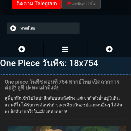
ติดตาม Telegram
แจ้งปัญหาวีดีโอ
พากย์ไทย
One Piece วันพีช: 18x754
One piece วันพีช ตอนที่ 754 พากย์ไทย เปิดฉากการ
ต่อสู้! ลูฟี่ ปะทะ เผ่ามิงค์!
ลูฟี่บุกลึกเข้าไปในป่าลึกลับบนหลังช้าง แต่เขากำลังย่ำอยู่ในดิน
แดนที่ไม่ได้รับการต้อนรับ! ขณะเดียวกันอุซปและคนอื่นๆ ได้ค้น
พบสิ่งที่น่าตกใจในเมืองที่พังทลาย!