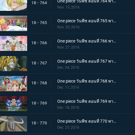
One piece วันพีช ตอนที่ 764 พากย์ไทย ถึงพวกเพื่อนๆ จดหมายอำลาของซันจิ
18 - 764
Nov. 13, 2016
One piece วันพีช ตอนที่ 765 พากย์ไทย ไปหานายท่านเนโกมามูชิกันเถอะ
18 - 765
Nov. 20, 2016
One piece วันพีช ตอนที่ 766 พากย์ไทย ลูฟี่ตัดสินใจ การถอนตัวของซันจิ
18 - 766
Nov. 27, 2016
One piece วันพีช ตอนที่ 767 พากย์ไทย สถานการณ์ตึงเครียด สุนัขกับแมว และซามูไร
18 - 767
Dec. 04, 2016
One piece วันพีช ตอนที่ 768 พากย์ไทย คนที่สาม! นินจาไรโซแห่งหมอกปรากฏตัว
18 - 768
Dec. 11, 2016
One piece วันพีช ตอนที่ 769 พากย์ไทย หินสีแดง สิ่งที่นำทางไปสู่วันพีซ
18 - 769
Dec. 18, 2016
One piece วันพีช ตอนที่ 770 พากย์ไทย ความลับของวะโนะคุนิ ตระกูลโคสึกิกับโพเนกลิฟ
18 - 770
Dec. 25, 2016