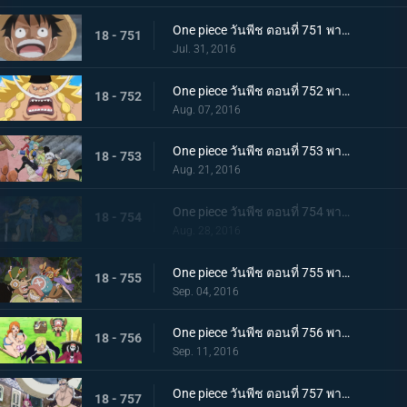
One piece วันพีช ตอนที่ 751 พากย์ไทย การผจญภัยครั้งใหม่ถึงแล้ว โซ เกาะลึกลับ!
18 - 751
Jul. 31, 2016
One piece วันพีช ตอนที่ 752 พากย์ไทย เจ็ดเทพโจรสลัดคนใหม่! ลูกชายของหนวดขาวในตำนานปรากฏตัว!
18 - 752
Aug. 07, 2016
One piece วันพีช ตอนที่ 753 พากย์ไทย ไฟระห่ำท้าตาย! การผจญภัยครั้งใหญ่บนหลังช้างยักษ์!
18 - 753
Aug. 21, 2016
One piece วันพีช ตอนที่ 754 พากย์ไทย เปิดฉากการต่อสู้! ลูฟี่ ปะทะ เผ่ามิงค์!
18 - 754
Aug. 28, 2016
One piece วันพีช ตอนที่ 755 พากย์ไทย การ์ชู! กลุ่มหมวกฟางกลับมารวมตัวกันอีกครั้ง!
18 - 755
Sep. 04, 2016
One piece วันพีช ตอนที่ 756 พากย์ไทย เปิดเกมโต้กลับ! วีรกรรมครั้งใหญ่ของกลุ่มฟางม้วน!
18 - 756
Sep. 11, 2016
One piece วันพีช ตอนที่ 757 พากย์ไทย การมาเยือนของภัยคุกคาม! กลุ่มโจรสลัดร้อยอสูรแจ๊ค!
18 - 757