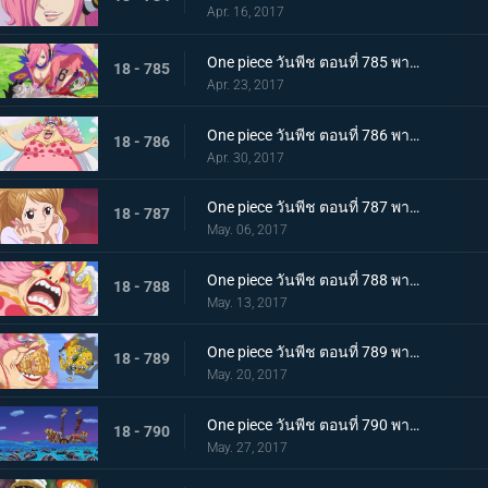
Apr. 16, 2017
One piece วันพีช ตอนที่ 785 พากย์ไทย วิกฤตพิษร้าย ลูฟี่กับเรจู
18 - 785
Apr. 23, 2017
One piece วันพีช ตอนที่ 786 พากย์ไทย ท็อตโตะแลนด์ บิ๊กมัมปรากฏตัว
18 - 786
Apr. 30, 2017
One piece วันพีช ตอนที่ 787 พากย์ไทย ลูกสาวของสี่จักรพรรดิ พุดดิ้ง คู่หมั้นของซันจิ
18 - 787
May. 06, 2017
One piece วันพีช ตอนที่ 788 พากย์ไทย คลั่งสะท้านเมือง มัมผู้หิวกระหาย
18 - 788
May. 13, 2017
One piece วันพีช ตอนที่ 789 พากย์ไทย เมืองหลวงพินาศ บิ๊กมัมกับจินเบ
18 - 789
May. 20, 2017
One piece วันพีช ตอนที่ 790 พากย์ไทย ปราสาทของสี่จักรพรรดิ ถึงแล้วโฮลเค้กไอแลนด์
18 - 790
May. 27, 2017