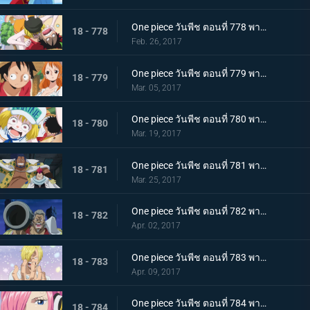
One piece วันพีช ตอนที่ 778 พากย์ไทย ไปเรเวอรี่ รีเบคก้ากับราชอาณาจักรซากุระ
18 - 778
Feb. 26, 2017
One piece วันพีช ตอนที่ 779 พากย์ไทย ไคโดอีกครั้ง มหันตภัยที่รุกคืบยุคสมัยแห่ง
18 - 779
Mar. 05, 2017
One piece วันพีช ตอนที่ 780 พากย์ไทย การต่อสู้กับความหิว ลูฟี่กับนายทหารรุ่นใหม่
18 - 780
Mar. 19, 2017
One piece วันพีช ตอนที่ 781 พากย์ไทย ชายสามคนผู้ยึดมั่น มหกรรมไล่ล่ากลุ่มหมวกฟาง
18 - 781
Mar. 25, 2017
One piece วันพีช ตอนที่ 782 พากย์ไทย หมัดปีศาจตัดสินชี้ชะตา! ลูฟี่ปะทะแกรนท์!
18 - 782
Apr. 02, 2017
One piece วันพีช ตอนที่ 783 พากย์ไทย ซันจิกลับบ้าน สู่อาณาจักรของบิ๊กมัม
18 - 783
Apr. 09, 2017
One piece วันพีช ตอนที่ 784 พากย์ไทย 0 กับ 4 เผชิญหน้า ! เจอร์ม่า 66
18 - 784