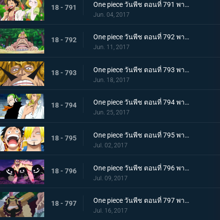
One piece วันพีช ตอนที่ 791 พากย์ไทย ป่าของหวานพิลึก ลูฟี่ VS ลูฟี่
18 - 791
Jun. 04, 2017
One piece วันพีช ตอนที่ 792 พากย์ไทย นักฆ่าของหม่าม๊า ลูฟี่กับป่าพิศวง!
18 - 792
Jun. 11, 2017
One piece วันพีช ตอนที่ 793 พากย์ไทย ประเทศลอยทะเล จัดจ์ กษัตริย์แห่งเจอร์ม่า
18 - 793
Jun. 18, 2017
One piece วันพีช ตอนที่ 794 พากย์ไทย พ่อลูกปะทะกัน จัดจ์ VS ซันจิ
18 - 794
Jun. 25, 2017
One piece วันพีช ตอนที่ 795 พากย์ไทย ความทะเยอทะยานที่ยิ่งใหญ่ บิ๊กมัมกับซีซ่าร์
18 - 795
Jul. 02, 2017
One piece วันพีช ตอนที่ 796 พากย์ไทย ดินแดนแห่งวิญญาณ ความสามารถที่น่ากลัวของมัม
18 - 796
Jul. 09, 2017
One piece วันพีช ตอนที่ 797 พากย์ไทย หัวหน้าใหญ่ ! 1 ใน 3 แม่ทัพแครกเกอร์ปรากฏตัว
18 - 797
Jul. 16, 2017