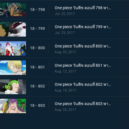
One piece วันพีช ตอนที่ 798 พากย์ไทย คู่ปรับ 800 ล้าน ลูฟี่ VS แครกเกอร์พันมือ
18 - 798
Jul. 22, 2017
One piece วันพีช ตอนที่ 799 พากย์ไทย การปะทะสุดกำลัง เกียร์สี่ VS พลังบิสบิส
18 - 799
Jul. 29, 2017
One piece วันพีช ตอนที่ 800 พากย์ไทย 1 กับ 2 รวมตัว ! ครอบครัววินสโมค
18 - 800
Aug. 05, 2017
One piece วันพีช ตอนที่ 801 พากย์ไทย ชีวิตของผู้มีพระคุณ ซันจิกับโอเนอร์เชฟ
18 - 801
Aug. 12, 2017
One piece วันพีช ตอนที่ 802 พากย์ไทย ซันจิผู้โกรธเกรี้ยว ความลับของเจอร์ม่า 66
18 - 802
Aug. 19, 2017
One piece วันพีช ตอนที่ 803 พากย์ไทย อดีตที่ถูกทิ้งไป วินสโมค ซันจิ
18 - 803
Aug. 26, 2017