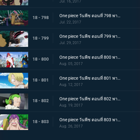
Jul. 16, 2017
One piece วันพีช ตอนที่ 798 พากย์ไทย คู่ปรับ 800 ล้าน ลูฟี่ VS แครกเกอร์พันมือ
18 - 798
Jul. 22, 2017
One piece วันพีช ตอนที่ 799 พากย์ไทย การปะทะสุดกำลัง เกียร์สี่ VS พลังบิสบิส
18 - 799
Jul. 29, 2017
One piece วันพีช ตอนที่ 800 พากย์ไทย 1 กับ 2 รวมตัว ! ครอบครัววินสโมค
18 - 800
Aug. 05, 2017
One piece วันพีช ตอนที่ 801 พากย์ไทย ชีวิตของผู้มีพระคุณ ซันจิกับโอเนอร์เชฟ
18 - 801
Aug. 12, 2017
One piece วันพีช ตอนที่ 802 พากย์ไทย ซันจิผู้โกรธเกรี้ยว ความลับของเจอร์ม่า 66
18 - 802
Aug. 19, 2017
One piece วันพีช ตอนที่ 803 พากย์ไทย อดีตที่ถูกทิ้งไป วินสโมค ซันจิ
18 - 803
Aug. 26, 2017