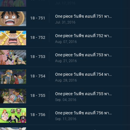
Jul. 17, 2016
One piece วันพีช ตอนที่ 751 พากย์ไทย การผจญภัยครั้งใหม่ถึงแล้ว โซ เกาะลึกลับ!
18 - 751
Jul. 31, 2016
One piece วันพีช ตอนที่ 752 พากย์ไทย เจ็ดเทพโจรสลัดคนใหม่! ลูกชายของหนวดขาวในตำนานปรากฏตัว!
18 - 752
Aug. 07, 2016
One piece วันพีช ตอนที่ 753 พากย์ไทย ไฟระห่ำท้าตาย! การผจญภัยครั้งใหญ่บนหลังช้างยักษ์!
18 - 753
Aug. 21, 2016
One piece วันพีช ตอนที่ 754 พากย์ไทย เปิดฉากการต่อสู้! ลูฟี่ ปะทะ เผ่ามิงค์!
18 - 754
Aug. 28, 2016
One piece วันพีช ตอนที่ 755 พากย์ไทย การ์ชู! กลุ่มหมวกฟางกลับมารวมตัวกันอีกครั้ง!
18 - 755
Sep. 04, 2016
One piece วันพีช ตอนที่ 756 พากย์ไทย เปิดเกมโต้กลับ! วีรกรรมครั้งใหญ่ของกลุ่มฟางม้วน!
18 - 756
Sep. 11, 2016