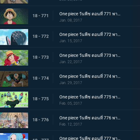
One piece วันพีช ตอนที่ 771 พากย์ไทย คำสาบานของลูกผู้ชาย! ลูฟี่และโคซุกิโมโมโนซุเกะ!
18 - 771
Jan. 08, 2017
One piece วันพีช ตอนที่ 772 พากย์ไทย การเดินทางในตำนาน แมวกับหมาและราชาโจรสลัด
18 - 772
Jan. 15, 2017
One piece วันพีช ตอนที่ 773 พากย์ไทย ฝันร้ายอีกครั้ง การโจมตีที่ดุเดือดของแจ็คผู้ทรหด
18 - 773
Jan. 22, 2017
One piece วันพีช ตอนที่ 774 พากย์ไทย ศึกปกป้องโซ ลูฟี่กับสุนีชา
18 - 774
Jan. 29, 2017
One piece วันพีช ตอนที่ 775 พากย์ไทย ช่วยสุนีชา ปฏิบัติการช่วยเหลือของกลุ่มหมวกฟาง
18 - 775
Feb. 05, 2017
One piece วันพีช ตอนที่ 776 พากย์ไทย อำลาและลงจากช้าง การเดินทางเพื่อพาซันจิกลับมา
18 - 776
Feb. 12, 2017
One piece วันพีช ตอนที่ 777 พากย์ไทย ไปเรเวอรี่ เจ้าหญิงวีวี่กับเจ้าหญิงชิราโอชิ