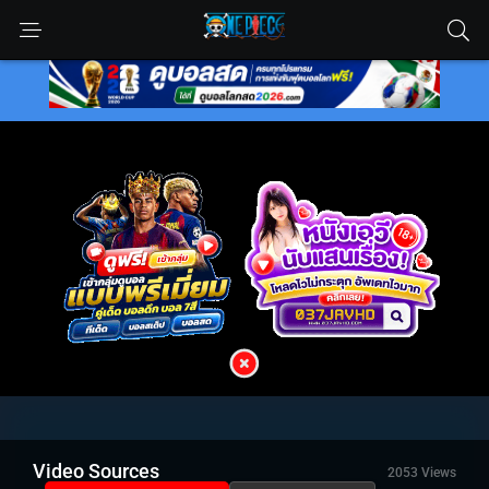
Video Sources
2053 Views