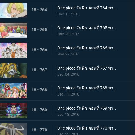
One piece วันพีช ตอนที่ 764 พากย์ไทย ถึงพวกเพื่อนๆ จดหมายอำลาของซันจิ
18 - 764
Nov. 13, 2016
One piece วันพีช ตอนที่ 765 พากย์ไทย ไปหานายท่านเนโกมามูชิกันเถอะ
18 - 765
Nov. 20, 2016
One piece วันพีช ตอนที่ 766 พากย์ไทย ลูฟี่ตัดสินใจ การถอนตัวของซันจิ
18 - 766
Nov. 27, 2016
One piece วันพีช ตอนที่ 767 พากย์ไทย สถานการณ์ตึงเครียด สุนัขกับแมว และซามูไร
18 - 767
Dec. 04, 2016
One piece วันพีช ตอนที่ 768 พากย์ไทย คนที่สาม! นินจาไรโซแห่งหมอกปรากฏตัว
18 - 768
Dec. 11, 2016
One piece วันพีช ตอนที่ 769 พากย์ไทย หินสีแดง สิ่งที่นำทางไปสู่วันพีซ
18 - 769
Dec. 18, 2016
One piece วันพีช ตอนที่ 770 พากย์ไทย ความลับของวะโนะคุนิ ตระกูลโคสึกิกับโพเนกลิฟ
18 - 770
Dec. 25, 2016