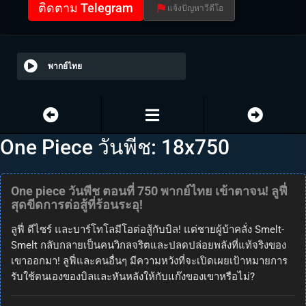
ติดตาม Telegram
แจ้งปัญหาวีดีโอ
พากย์ไทย
One Piece วันพีช: 18x750
One piece วันพีช ตอนที่ 750 พากย์ไทย เข้าตาจน! ลูฟี่
สุดขีดการต่อสู้ที่ร้อนระอุ!
ลูฟี่ ดีไซร์ และบาร์โทโลมีโอต่อสู้กับบิล! แต่ชายผู้บ้าคลั่ง Smelt-
Smelt กลับกลายเป็นคนวิกลจริตและปลดปล่อยพลังที่แท้จริงของ
เขาออกมา! ลูฟี่และคนอื่นๆ มีความหวังที่จะเปิดเผยเป้าหมายการ
รับใช้ตนเองของบิลและหันหลังให้กับแก๊งของเขาหรือไม่?